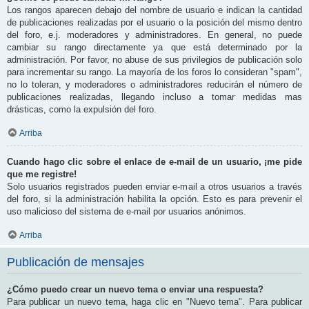
Los rangos aparecen debajo del nombre de usuario e indican la cantidad
de publicaciones realizadas por el usuario o la posición del mismo dentro
del foro, e.j. moderadores y administradores. En general, no puede
cambiar su rango directamente ya que está determinado por la
administración. Por favor, no abuse de sus privilegios de publicación solo
para incrementar su rango. La mayoría de los foros lo consideran "spam",
no lo toleran, y moderadores o administradores reducirán el número de
publicaciones realizadas, llegando incluso a tomar medidas mas
drásticas, como la expulsión del foro.
Arriba
Cuando hago clic sobre el enlace de e-mail de un usuario, ¡me pide
que me registre!
Solo usuarios registrados pueden enviar e-mail a otros usuarios a través
del foro, si la administración habilita la opción. Esto es para prevenir el
uso malicioso del sistema de e-mail por usuarios anónimos.
Arriba
Publicación de mensajes
¿Cómo puedo crear un nuevo tema o enviar una respuesta?
Para publicar un nuevo tema, haga clic en "Nuevo tema". Para publicar