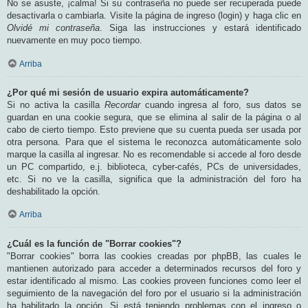
No se asuste, ¡calma! Si su contraseña no puede ser recuperada puede
desactivarla o cambiarla. Visite la página de ingreso (login) y haga clic en
Olvidé mi contraseña
. Siga las instrucciones y estará identificado
nuevamente en muy poco tiempo.
Arriba
¿Por qué mi sesión de usuario expira automáticamente?
Si no activa la casilla
Recordar
cuando ingresa al foro, sus datos se
guardan en una cookie segura, que se elimina al salir de la página o al
cabo de cierto tiempo. Esto previene que su cuenta pueda ser usada por
otra persona. Para que el sistema le reconozca automáticamente solo
marque la casilla al ingresar. No es recomendable si accede al foro desde
un PC compartido, e.j. biblioteca, cyber-cafés, PCs de universidades,
etc. Si no ve la casilla, significa que la administración del foro ha
deshabilitado la opción.
Arriba
¿Cuál es la función de "Borrar cookies"?
"Borrar cookies" borra las cookies creadas por phpBB, las cuales le
mantienen autorizado para acceder a determinados recursos del foro y
estar identificado al mismo. Las cookies proveen funciones como leer el
seguimiento de la navegación del foro por el usuario si la administración
ha habilitado la opción. Si está teniendo problemas con el ingreso o