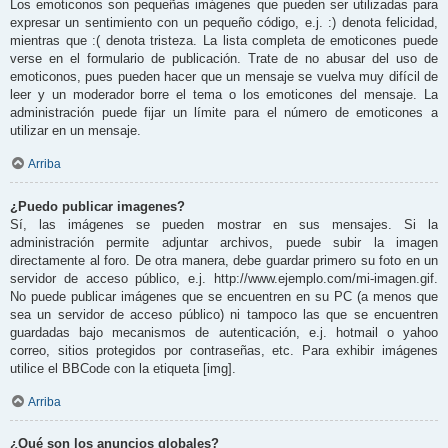
Los emoticonos son pequeñas imágenes que pueden ser utilizadas para
expresar un sentimiento con un pequeño código, e.j. :) denota felicidad,
mientras que :( denota tristeza. La lista completa de emoticones puede
verse en el formulario de publicación. Trate de no abusar del uso de
emoticonos, pues pueden hacer que un mensaje se vuelva muy difícil de
leer y un moderador borre el tema o los emoticones del mensaje. La
administración puede fijar un límite para el número de emoticones a
utilizar en un mensaje.
Arriba
¿Puedo publicar imagenes?
Sí, las imágenes se pueden mostrar en sus mensajes. Si la
administración permite adjuntar archivos, puede subir la imagen
directamente al foro. De otra manera, debe guardar primero su foto en un
servidor de acceso público, e.j. http://www.ejemplo.com/mi-imagen.gif.
No puede publicar imágenes que se encuentren en su PC (a menos que
sea un servidor de acceso público) ni tampoco las que se encuentren
guardadas bajo mecanismos de autenticación, e.j. hotmail o yahoo
correo, sitios protegidos por contraseñas, etc. Para exhibir imágenes
utilice el BBCode con la etiqueta [img].
Arriba
¿Qué son los anuncios globales?