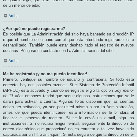
de un menor de edad.
Arriba
¿Por qué no puedo registrarme?
Es posible que La Administración del sitio haya baneado su dirección IP
o que el nombre de usuario con el que está intentando registrarse, esté
deshabilitado. También puede estar deshabilitado el registro de nuevos
usuarios. Póngase en contacto con La Administración del sitio.
Arriba
Me he registrado ¡y no me puedo identificar!
Primero, verifique su nombre de usuario y contraseña. Si todo está
correcto, hay dos posibles razones. Si el Sistema de Protección Infantil
(APPCO) está activado y cuando se registró eligió la opción
Soy menor
de 13 años
entonces tendrá que seguir algunas instrucciones que se le
darán para activar la cuenta. Algunos foros disponen que las cuentas
deben ser activadas, ya sea por usted mismo o por La Administración,
antes de que pueda identificarse; esta información se le brindará al
finalizar el proceso de registro. Si se le envió un e-mail, siga las
instrucciones. Si no recibió ningún e-mail, seguramente la dirección de
correo electrónico que proporcionó no es correcta o tal vez haya sido
capturada por un filtro anti-spam. Si está seguro de que la dirección de e-