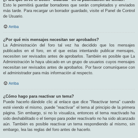
Esto le permitirá guardar borradores que serán completados y enviados
más tarde. Para recargar un borrador guardado, visite el Panel de Control
de Usuario.
Arriba
¿Por qué mis mensajes necesitan ser aprobados?
La Administración del foro tal vez ha decidido que los mensajes
publicados en el foro, en el que estas intentando publicar mensajes,
necesiten ser revisados antes de aprobarlos. También es posible que La
Administración le haya ubicado en un grupo de usuarios cuyos mensajes
necesitan ser revisados antes de aprobarlos. Por favor comuníquese con
el administrador para más información al respecto.
Arriba
¿Cómo hago para reactivar un tema?
Puede hacerlo dándole clic al enlace que dice "Reactivar tema" cuando
esté viendo el mismo, puede "reactivar" el tema al principio de la primera
página. Sin embargo, si no lo visualiza, entonces el tema reactivado ha
sido deshabilitado o el tiempo para poder reactivarlo no ha sido alcanzado
aún. También es posible reactivar un tema respondiendo al mismo, sin
embargo, lea las reglas del foro antes de hacerlo.