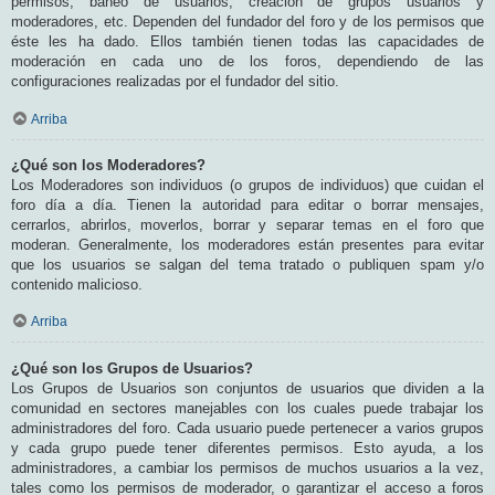
permisos, baneo de usuarios, creación de grupos usuarios y
moderadores, etc. Dependen del fundador del foro y de los permisos que
éste les ha dado. Ellos también tienen todas las capacidades de
moderación en cada uno de los foros, dependiendo de las
configuraciones realizadas por el fundador del sitio.
Arriba
¿Qué son los Moderadores?
Los Moderadores son individuos (o grupos de individuos) que cuidan el
foro día a día. Tienen la autoridad para editar o borrar mensajes,
cerrarlos, abrirlos, moverlos, borrar y separar temas en el foro que
moderan. Generalmente, los moderadores están presentes para evitar
que los usuarios se salgan del tema tratado o publiquen spam y/o
contenido malicioso.
Arriba
¿Qué son los Grupos de Usuarios?
Los Grupos de Usuarios son conjuntos de usuarios que dividen a la
comunidad en sectores manejables con los cuales puede trabajar los
administradores del foro. Cada usuario puede pertenecer a varios grupos
y cada grupo puede tener diferentes permisos. Esto ayuda, a los
administradores, a cambiar los permisos de muchos usuarios a la vez,
tales como los permisos de moderador, o garantizar el acceso a foros