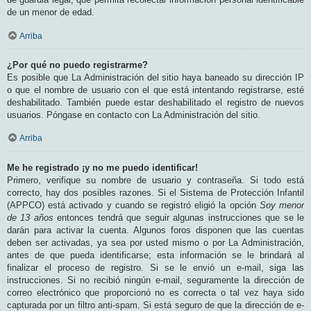
de un menor de edad.
Arriba
¿Por qué no puedo registrarme?
Es posible que La Administración del sitio haya baneado su dirección IP
o que el nombre de usuario con el que está intentando registrarse, esté
deshabilitado. También puede estar deshabilitado el registro de nuevos
usuarios. Póngase en contacto con La Administración del sitio.
Arriba
Me he registrado ¡y no me puedo identificar!
Primero, verifique su nombre de usuario y contraseña. Si todo está
correcto, hay dos posibles razones. Si el Sistema de Protección Infantil
(APPCO) está activado y cuando se registró eligió la opción
Soy menor
de 13 años
entonces tendrá que seguir algunas instrucciones que se le
darán para activar la cuenta. Algunos foros disponen que las cuentas
deben ser activadas, ya sea por usted mismo o por La Administración,
antes de que pueda identificarse; esta información se le brindará al
finalizar el proceso de registro. Si se le envió un e-mail, siga las
instrucciones. Si no recibió ningún e-mail, seguramente la dirección de
correo electrónico que proporcionó no es correcta o tal vez haya sido
capturada por un filtro anti-spam. Si está seguro de que la dirección de e-