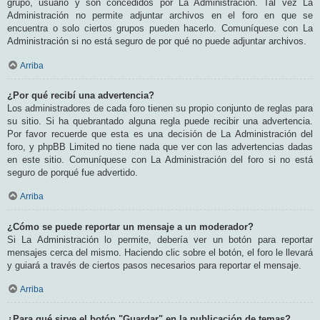
grupo, usuario y son concedidos por La Administración. Tal vez La
Administración no permite adjuntar archivos en el foro en que se
encuentra o solo ciertos grupos pueden hacerlo. Comuníquese con La
Administración si no está seguro de por qué no puede adjuntar archivos.
Arriba
¿Por qué recibí una advertencia?
Los administradores de cada foro tienen su propio conjunto de reglas para
su sitio. Si ha quebrantado alguna regla puede recibir una advertencia.
Por favor recuerde que esta es una decisión de La Administración del
foro, y phpBB Limited no tiene nada que ver con las advertencias dadas
en este sitio. Comuníquese con La Administración del foro si no está
seguro de porqué fue advertido.
Arriba
¿Cómo se puede reportar un mensaje a un moderador?
Si La Administración lo permite, debería ver un botón para reportar
mensajes cerca del mismo. Haciendo clic sobre el botón, el foro le llevará
y guiará a través de ciertos pasos necesarios para reportar el mensaje.
Arriba
¿Para qué sirve el botón "Guardar" en la publicación de temas?