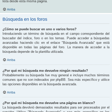
lista desde esta misma página.
Arriba
Búsqueda en los foros
¿Cómo se puede buscar en uno o varios foros?
Introduciendo un término de búsqueda en el campo correspondiente del
buscador del índice, foro o en los temas. Puede acceder a búsquedas
avanzadas haciendo clic en el enlace "Búsqueda Avanzada" que está
disponible en todas las páginas del foro. La manera de acceder a la
búsqueda depende de la plantilla utilizada.
Arriba
¿Por qué mi búsqueda me devuelve ningún resultado?
Probablemente su búsqueda fue muy general e incluye muchos términos
comunes que no son indexados por phpBB. Sea más específico y utilice
las opciones disponibles en la búsqueda avanzada.
Arriba
¿Por qué mi búsqueda me devuelve una página en blanco?
La búsqueda devolvió demasiados resultados para ser procesados por el
servidor. Utilice "Búsqueda Avanzada" y sea más específico en los