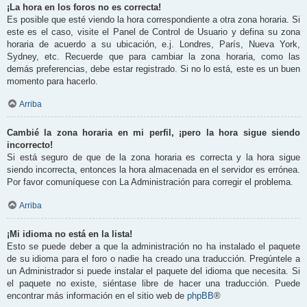
¡La hora en los foros no es correcta!
Es posible que esté viendo la hora correspondiente a otra zona horaria. Si
este es el caso, visite el Panel de Control de Usuario y defina su zona
horaria de acuerdo a su ubicación, e.j. Londres, París, Nueva York,
Sydney, etc. Recuerde que para cambiar la zona horaria, como las
demás preferencias, debe estar registrado. Si no lo está, este es un buen
momento para hacerlo.
Arriba
Cambié la zona horaria en mi perfil, ¡pero la hora sigue siendo
incorrecto!
Si está seguro de que de la zona horaria es correcta y la hora sigue
siendo incorrecta, entonces la hora almacenada en el servidor es errónea.
Por favor comuníquese con La Administración para corregir el problema.
Arriba
¡Mi idioma no está en la lista!
Esto se puede deber a que la administración no ha instalado el paquete
de su idioma para el foro o nadie ha creado una traducción. Pregúntele a
un Administrador si puede instalar el paquete del idioma que necesita. Si
el paquete no existe, siéntase libre de hacer una traducción. Puede
encontrar más información en el sitio web de
phpBB
®