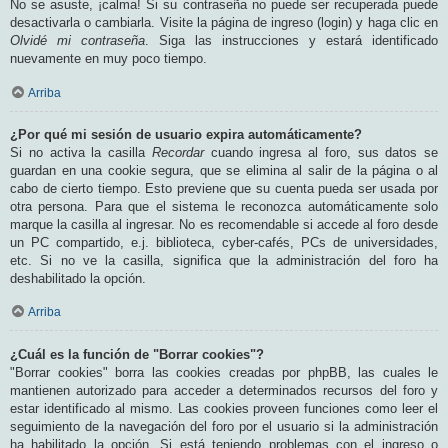
No se asuste, ¡calma! Si su contraseña no puede ser recuperada puede
desactivarla o cambiarla. Visite la página de ingreso (login) y haga clic en
Olvidé mi contraseña
. Siga las instrucciones y estará identificado
nuevamente en muy poco tiempo.
Arriba
¿Por qué mi sesión de usuario expira automáticamente?
Si no activa la casilla
Recordar
cuando ingresa al foro, sus datos se
guardan en una cookie segura, que se elimina al salir de la página o al
cabo de cierto tiempo. Esto previene que su cuenta pueda ser usada por
otra persona. Para que el sistema le reconozca automáticamente solo
marque la casilla al ingresar. No es recomendable si accede al foro desde
un PC compartido, e.j. biblioteca, cyber-cafés, PCs de universidades,
etc. Si no ve la casilla, significa que la administración del foro ha
deshabilitado la opción.
Arriba
¿Cuál es la función de "Borrar cookies"?
"Borrar cookies" borra las cookies creadas por phpBB, las cuales le
mantienen autorizado para acceder a determinados recursos del foro y
estar identificado al mismo. Las cookies proveen funciones como leer el
seguimiento de la navegación del foro por el usuario si la administración
ha habilitado la opción. Si está teniendo problemas con el ingreso o