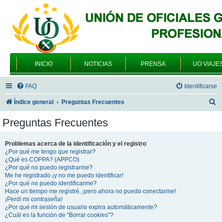
INICIO
NOTICIAS
PRENSA
UO VIAJE
FAQ
Identificarse
B
Índice general
Preguntas Frecuentes
u
Preguntas Frecuentes
s
c
Problemas acerca de la identificación y el registro
¿Por qué me tengo que registrar?
a
¿Qué es COPPA? (APPCO)
r
¿Por qué no puedo registrarme?
Me he registrado ¡y no me puedo identificar!
¿Por qué no puedo identificarme?
Hace un tiempo me registré, ¡pero ahora no puedo conectarme!
¡Perdí mi contraseña!
¿Por qué mi sesión de usuario expira automáticamente?
¿Cuál es la función de "Borrar cookies"?