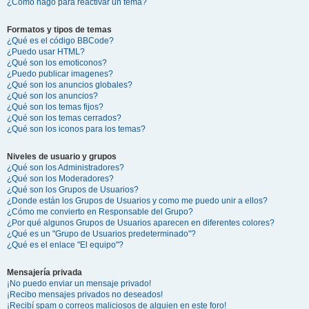
¿Cómo hago para reactivar un tema?
Formatos y tipos de temas
¿Qué es el código BBCode?
¿Puedo usar HTML?
¿Qué son los emoticonos?
¿Puedo publicar imagenes?
¿Qué son los anuncios globales?
¿Qué son los anuncios?
¿Qué son los temas fijos?
¿Qué son los temas cerrados?
¿Qué son los iconos para los temas?
Niveles de usuario y grupos
¿Qué son los Administradores?
¿Qué son los Moderadores?
¿Qué son los Grupos de Usuarios?
¿Donde están los Grupos de Usuarios y como me puedo unir a ellos?
¿Cómo me convierto en Responsable del Grupo?
¿Por qué algunos Grupos de Usuarios aparecen en diferentes colores?
¿Qué es un "Grupo de Usuarios predeterminado"?
¿Qué es el enlace "El equipo"?
Mensajería privada
¡No puedo enviar un mensaje privado!
¡Recibo mensajes privados no deseados!
¡Recibí spam o correos maliciosos de alguien en este foro!