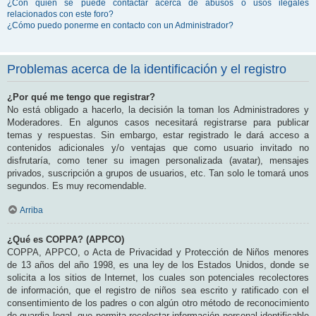
¿Con quién se puede contactar acerca de abusos o usos ilegales
relacionados con este foro?
¿Cómo puedo ponerme en contacto con un Administrador?
Problemas acerca de la identificación y el registro
¿Por qué me tengo que registrar?
No está obligado a hacerlo, la decisión la toman los Administradores y
Moderadores. En algunos casos necesitará registrarse para publicar
temas y respuestas. Sin embargo, estar registrado le dará acceso a
contenidos adicionales y/o ventajas que como usuario invitado no
disfrutaría, como tener su imagen personalizada (avatar), mensajes
privados, suscripción a grupos de usuarios, etc. Tan solo le tomará unos
segundos. Es muy recomendable.
Arriba
¿Qué es COPPA? (APPCO)
COPPA, APPCO, o Acta de Privacidad y Protección de Niños menores
de 13 años del año 1998, es una ley de los Estados Unidos, donde se
solicita a los sitios de Internet, los cuales son potenciales recolectores
de información, que el registro de niños sea escrito y ratificado con el
consentimiento de los padres o con algún otro método de reconocimiento
de guardia legal, que permita recolectar información personal identificable