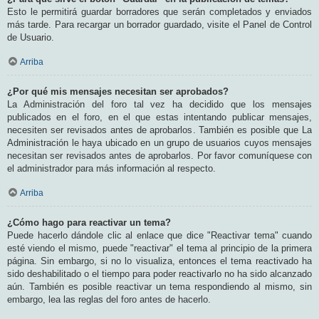
Esto le permitirá guardar borradores que serán completados y enviados
más tarde. Para recargar un borrador guardado, visite el Panel de Control
de Usuario.
Arriba
¿Por qué mis mensajes necesitan ser aprobados?
La Administración del foro tal vez ha decidido que los mensajes
publicados en el foro, en el que estas intentando publicar mensajes,
necesiten ser revisados antes de aprobarlos. También es posible que La
Administración le haya ubicado en un grupo de usuarios cuyos mensajes
necesitan ser revisados antes de aprobarlos. Por favor comuníquese con
el administrador para más información al respecto.
Arriba
¿Cómo hago para reactivar un tema?
Puede hacerlo dándole clic al enlace que dice "Reactivar tema" cuando
esté viendo el mismo, puede "reactivar" el tema al principio de la primera
página. Sin embargo, si no lo visualiza, entonces el tema reactivado ha
sido deshabilitado o el tiempo para poder reactivarlo no ha sido alcanzado
aún. También es posible reactivar un tema respondiendo al mismo, sin
embargo, lea las reglas del foro antes de hacerlo.