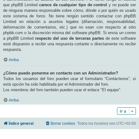
que phpBB Limited
carece de cualquier tipo de control
y no puede ser
de ninguna manera responsable sobre cómo, dónde o por quién es usado
este sistema de foros. No tiene ningún sentido contactar con phpBB
Limited en relación a asuntos legales (difamación, responsabilidad,
deformación de comentarios, etc.) que no sean con respecto al sitio
phpbb.com o la discreción misma del software phpBB. Si envia un correo
a phpBB Limited
respecto del uso de terceras partes
de este software
esté dispuesto a recibir una respuesta cortante o directamente no recibir
respuesta.
Arriba
¿Cómo puedo ponerme en contacto con un Administrador?
Todos los usuarios del foro pueden usar el formulario “Contáctenos”, si
está opción ha sido habilitada por el Administrador del foro.
Los miembros del foro también pueden usar el enlace "El equipo".
Arriba
Ir a
Índice general
Borrar cookies
Todos los horarios son
UTC+02:00