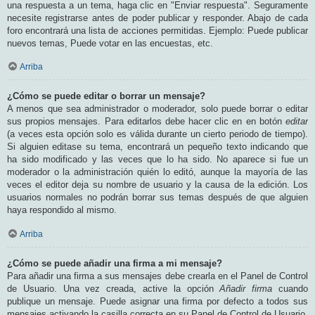
una respuesta a un tema, haga clic en "Enviar respuesta". Seguramente
necesite registrarse antes de poder publicar y responder. Abajo de cada
foro encontrará una lista de acciones permitidas. Ejemplo: Puede publicar
nuevos temas, Puede votar en las encuestas, etc.
Arriba
¿Cómo se puede editar o borrar un mensaje?
A menos que sea administrador o moderador, solo puede borrar o editar
sus propios mensajes. Para editarlos debe hacer clic en en botón
editar
(a veces esta opción solo es válida durante un cierto periodo de tiempo).
Si alguien editase su tema, encontrará un pequeño texto indicando que
ha sido modificado y las veces que lo ha sido. No aparece si fue un
moderador o la administración quién lo editó, aunque la mayoría de las
veces el editor deja su nombre de usuario y la causa de la edición. Los
usuarios normales no podrán borrar sus temas después de que alguien
haya respondido al mismo.
Arriba
¿Cómo se puede añadir una firma a mi mensaje?
Para añadir una firma a sus mensajes debe crearla en el Panel de Control
de Usuario. Una vez creada, active la opción
Añadir firma
cuando
publique un mensaje. Puede asignar una firma por defecto a todos sus
mensajes activando la casilla correcta en su Panel de Control de Usuario.