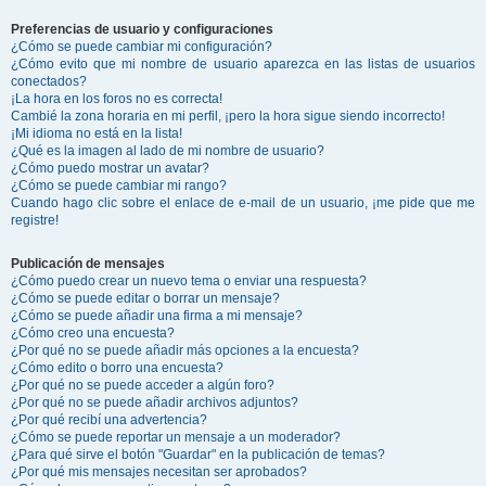
Preferencias de usuario y configuraciones
¿Cómo se puede cambiar mi configuración?
¿Cómo evito que mi nombre de usuario aparezca en las listas de usuarios
conectados?
¡La hora en los foros no es correcta!
Cambié la zona horaria en mi perfil, ¡pero la hora sigue siendo incorrecto!
¡Mi idioma no está en la lista!
¿Qué es la imagen al lado de mi nombre de usuario?
¿Cómo puedo mostrar un avatar?
¿Cómo se puede cambiar mi rango?
Cuando hago clic sobre el enlace de e-mail de un usuario, ¡me pide que me
registre!
Publicación de mensajes
¿Cómo puedo crear un nuevo tema o enviar una respuesta?
¿Cómo se puede editar o borrar un mensaje?
¿Cómo se puede añadir una firma a mi mensaje?
¿Cómo creo una encuesta?
¿Por qué no se puede añadir más opciones a la encuesta?
¿Cómo edito o borro una encuesta?
¿Por qué no se puede acceder a algún foro?
¿Por qué no se puede añadir archivos adjuntos?
¿Por qué recibí una advertencia?
¿Cómo se puede reportar un mensaje a un moderador?
¿Para qué sirve el botón "Guardar" en la publicación de temas?
¿Por qué mis mensajes necesitan ser aprobados?