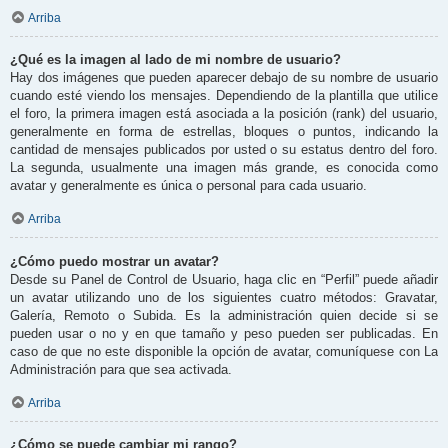
Arriba
¿Qué es la imagen al lado de mi nombre de usuario?
Hay dos imágenes que pueden aparecer debajo de su nombre de usuario
cuando esté viendo los mensajes. Dependiendo de la plantilla que utilice
el foro, la primera imagen está asociada a la posición (rank) del usuario,
generalmente en forma de estrellas, bloques o puntos, indicando la
cantidad de mensajes publicados por usted o su estatus dentro del foro.
La segunda, usualmente una imagen más grande, es conocida como
avatar y generalmente es única o personal para cada usuario.
Arriba
¿Cómo puedo mostrar un avatar?
Desde su Panel de Control de Usuario, haga clic en “Perfil” puede añadir
un avatar utilizando uno de los siguientes cuatro métodos: Gravatar,
Galería, Remoto o Subida. Es la administración quien decide si se
pueden usar o no y en que tamaño y peso pueden ser publicadas. En
caso de que no este disponible la opción de avatar, comuníquese con La
Administración para que sea activada.
Arriba
¿Cómo se puede cambiar mi rango?