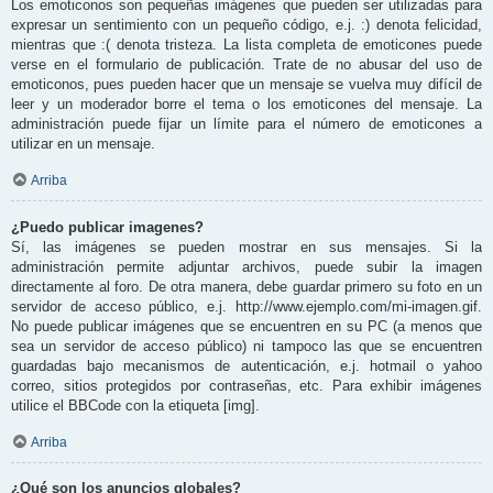
Los emoticonos son pequeñas imágenes que pueden ser utilizadas para
expresar un sentimiento con un pequeño código, e.j. :) denota felicidad,
mientras que :( denota tristeza. La lista completa de emoticones puede
verse en el formulario de publicación. Trate de no abusar del uso de
emoticonos, pues pueden hacer que un mensaje se vuelva muy difícil de
leer y un moderador borre el tema o los emoticones del mensaje. La
administración puede fijar un límite para el número de emoticones a
utilizar en un mensaje.
Arriba
¿Puedo publicar imagenes?
Sí, las imágenes se pueden mostrar en sus mensajes. Si la
administración permite adjuntar archivos, puede subir la imagen
directamente al foro. De otra manera, debe guardar primero su foto en un
servidor de acceso público, e.j. http://www.ejemplo.com/mi-imagen.gif.
No puede publicar imágenes que se encuentren en su PC (a menos que
sea un servidor de acceso público) ni tampoco las que se encuentren
guardadas bajo mecanismos de autenticación, e.j. hotmail o yahoo
correo, sitios protegidos por contraseñas, etc. Para exhibir imágenes
utilice el BBCode con la etiqueta [img].
Arriba
¿Qué son los anuncios globales?