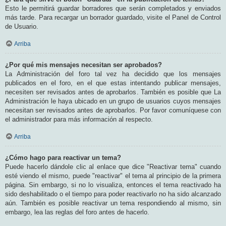
Esto le permitirá guardar borradores que serán completados y enviados
más tarde. Para recargar un borrador guardado, visite el Panel de Control
de Usuario.
Arriba
¿Por qué mis mensajes necesitan ser aprobados?
La Administración del foro tal vez ha decidido que los mensajes
publicados en el foro, en el que estas intentando publicar mensajes,
necesiten ser revisados antes de aprobarlos. También es posible que La
Administración le haya ubicado en un grupo de usuarios cuyos mensajes
necesitan ser revisados antes de aprobarlos. Por favor comuníquese con
el administrador para más información al respecto.
Arriba
¿Cómo hago para reactivar un tema?
Puede hacerlo dándole clic al enlace que dice "Reactivar tema" cuando
esté viendo el mismo, puede "reactivar" el tema al principio de la primera
página. Sin embargo, si no lo visualiza, entonces el tema reactivado ha
sido deshabilitado o el tiempo para poder reactivarlo no ha sido alcanzado
aún. También es posible reactivar un tema respondiendo al mismo, sin
embargo, lea las reglas del foro antes de hacerlo.