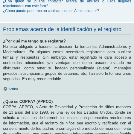
¿Con quién se puede contactar acerca de abusos o usos ilegales
relacionados con este foro?
¿Cómo puedo ponerme en contacto con un Administrador?
Problemas acerca de la identificación y el registro
¿Por qué me tengo que registrar?
No está obligado a hacerlo, la decisión la toman los Administradores y
Moderadores. En algunos casos necesitará registrarse para publicar
temas y respuestas. Sin embargo, estar registrado le dará acceso a
contenidos adicionales y/o ventajas que como usuario invitado no
disfrutaría, como tener su imagen personalizada (avatar), mensajes
privados, suscripción a grupos de usuarios, etc. Tan solo le tomará unos
segundos. Es muy recomendable.
Arriba
¿Qué es COPPA? (APPCO)
COPPA, APPCO, o Acta de Privacidad y Protección de Niños menores
de 13 años del año 1998, es una ley de los Estados Unidos, donde se
solicita a los sitios de Internet, los cuales son potenciales recolectores
de información, que el registro de niños sea escrito y ratificado con el
consentimiento de los padres o con algún otro método de reconocimiento
de guardia legal, que permita recolectar información personal identificable