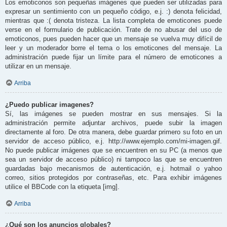
Los emoticonos son pequeñas imágenes que pueden ser utilizadas para
expresar un sentimiento con un pequeño código, e.j. :) denota felicidad,
mientras que :( denota tristeza. La lista completa de emoticones puede
verse en el formulario de publicación. Trate de no abusar del uso de
emoticonos, pues pueden hacer que un mensaje se vuelva muy difícil de
leer y un moderador borre el tema o los emoticones del mensaje. La
administración puede fijar un límite para el número de emoticones a
utilizar en un mensaje.
Arriba
¿Puedo publicar imagenes?
Sí, las imágenes se pueden mostrar en sus mensajes. Si la
administración permite adjuntar archivos, puede subir la imagen
directamente al foro. De otra manera, debe guardar primero su foto en un
servidor de acceso público, e.j. http://www.ejemplo.com/mi-imagen.gif.
No puede publicar imágenes que se encuentren en su PC (a menos que
sea un servidor de acceso público) ni tampoco las que se encuentren
guardadas bajo mecanismos de autenticación, e.j. hotmail o yahoo
correo, sitios protegidos por contraseñas, etc. Para exhibir imágenes
utilice el BBCode con la etiqueta [img].
Arriba
¿Qué son los anuncios globales?