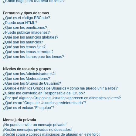
¿Cómo hago para reactivar un tema?
Formatos y tipos de temas
¿Qué es el código BBCode?
¿Puedo usar HTML?
¿Qué son los emoticonos?
¿Puedo publicar imagenes?
¿Qué son los anuncios globales?
¿Qué son los anuncios?
¿Qué son los temas fijos?
¿Qué son los temas cerrados?
¿Qué son los iconos para los temas?
Niveles de usuario y grupos
¿Qué son los Administradores?
¿Qué son los Moderadores?
¿Qué son los Grupos de Usuarios?
¿Donde están los Grupos de Usuarios y como me puedo unir a ellos?
¿Cómo me convierto en Responsable del Grupo?
¿Por qué algunos Grupos de Usuarios aparecen en diferentes colores?
¿Qué es un "Grupo de Usuarios predeterminado"?
¿Qué es el enlace "El equipo"?
Mensajería privada
¡No puedo enviar un mensaje privado!
¡Recibo mensajes privados no deseados!
¡Recibí spam o correos maliciosos de alguien en este foro!