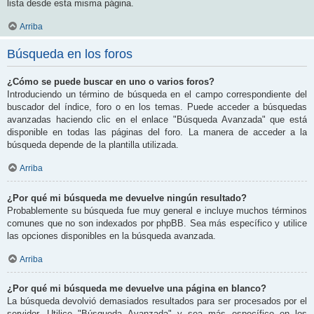
lista desde esta misma página.
Arriba
Búsqueda en los foros
¿Cómo se puede buscar en uno o varios foros?
Introduciendo un término de búsqueda en el campo correspondiente del
buscador del índice, foro o en los temas. Puede acceder a búsquedas
avanzadas haciendo clic en el enlace "Búsqueda Avanzada" que está
disponible en todas las páginas del foro. La manera de acceder a la
búsqueda depende de la plantilla utilizada.
Arriba
¿Por qué mi búsqueda me devuelve ningún resultado?
Probablemente su búsqueda fue muy general e incluye muchos términos
comunes que no son indexados por phpBB. Sea más específico y utilice
las opciones disponibles en la búsqueda avanzada.
Arriba
¿Por qué mi búsqueda me devuelve una página en blanco?
La búsqueda devolvió demasiados resultados para ser procesados por el
servidor. Utilice "Búsqueda Avanzada" y sea más específico en los