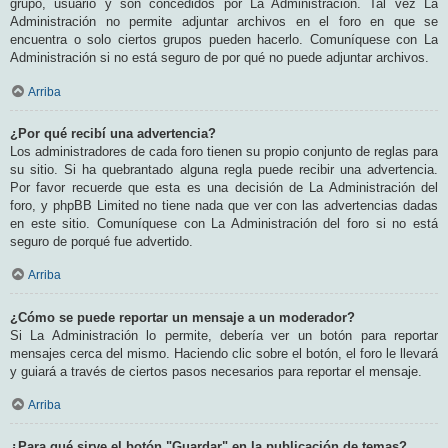
grupo, usuario y son concedidos por La Administración. Tal vez La
Administración no permite adjuntar archivos en el foro en que se
encuentra o solo ciertos grupos pueden hacerlo. Comuníquese con La
Administración si no está seguro de por qué no puede adjuntar archivos.
Arriba
¿Por qué recibí una advertencia?
Los administradores de cada foro tienen su propio conjunto de reglas para
su sitio. Si ha quebrantado alguna regla puede recibir una advertencia.
Por favor recuerde que esta es una decisión de La Administración del
foro, y phpBB Limited no tiene nada que ver con las advertencias dadas
en este sitio. Comuníquese con La Administración del foro si no está
seguro de porqué fue advertido.
Arriba
¿Cómo se puede reportar un mensaje a un moderador?
Si La Administración lo permite, debería ver un botón para reportar
mensajes cerca del mismo. Haciendo clic sobre el botón, el foro le llevará
y guiará a través de ciertos pasos necesarios para reportar el mensaje.
Arriba
¿Para qué sirve el botón "Guardar" en la publicación de temas?