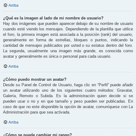
Arriba
¿Qué es la imagen al lado de mi nombre de usuario?
Hay dos imágenes que pueden aparecer debajo de su nombre de usuario
cuando esté viendo los mensajes. Dependiendo de la plantilla que utilice
el foro, la primera imagen está asociada a la posición (rank) del usuario,
generalmente en forma de estrellas, bloques o puntos, indicando la
cantidad de mensajes publicados por usted o su estatus dentro del foro.
La segunda, usualmente una imagen más grande, es conocida como
avatar y generalmente es única o personal para cada usuario.
Arriba
¿Cómo puedo mostrar un avatar?
Desde su Panel de Control de Usuario, haga clic en “Perfil” puede añadir
un avatar utilizando uno de los siguientes cuatro métodos: Gravatar,
Galería, Remoto o Subida. Es la administración quien decide si se
pueden usar o no y en que tamaño y peso pueden ser publicadas. En
caso de que no este disponible la opción de avatar, comuníquese con La
Administración para que sea activada.
Arriba
¿Cómo se puede cambiar mi rango?