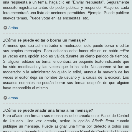
una respuesta a un tema, haga clic en "Enviar respuesta". Seguramente
necesite registrarse antes de poder publicar y responder. Abajo de cada
foro encontrará una lista de acciones permitidas. Ejemplo: Puede publicar
nuevos temas, Puede votar en las encuestas, etc.
Arriba
¿Cómo se puede editar o borrar un mensaje?
A menos que sea administrador o moderador, solo puede borrar o editar
sus propios mensajes. Para editarlos debe hacer clic en en botón
editar
(a veces esta opción solo es válida durante un cierto periodo de tiempo).
Si alguien editase su tema, encontrará un pequeño texto indicando que
ha sido modificado y las veces que lo ha sido. No aparece si fue un
moderador o la administración quién lo editó, aunque la mayoría de las
veces el editor deja su nombre de usuario y la causa de la edición. Los
usuarios normales no podrán borrar sus temas después de que alguien
haya respondido al mismo.
Arriba
¿Cómo se puede añadir una firma a mi mensaje?
Para añadir una firma a sus mensajes debe crearla en el Panel de Control
de Usuario. Una vez creada, active la opción
Añadir firma
cuando
publique un mensaje. Puede asignar una firma por defecto a todos sus
mensajes activando la casilla correcta en su Panel de Control de Usuario.