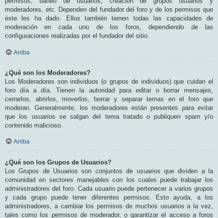
permisos, baneo de usuarios, creación de grupos usuarios y
moderadores, etc. Dependen del fundador del foro y de los permisos que
éste les ha dado. Ellos también tienen todas las capacidades de
moderación en cada uno de los foros, dependiendo de las
configuraciones realizadas por el fundador del sitio.
Arriba
¿Qué son los Moderadores?
Los Moderadores son individuos (o grupos de individuos) que cuidan el
foro día a día. Tienen la autoridad para editar o borrar mensajes,
cerrarlos, abrirlos, moverlos, borrar y separar temas en el foro que
moderan. Generalmente, los moderadores están presentes para evitar
que los usuarios se salgan del tema tratado o publiquen spam y/o
contenido malicioso.
Arriba
¿Qué son los Grupos de Usuarios?
Los Grupos de Usuarios son conjuntos de usuarios que dividen a la
comunidad en sectores manejables con los cuales puede trabajar los
administradores del foro. Cada usuario puede pertenecer a varios grupos
y cada grupo puede tener diferentes permisos. Esto ayuda, a los
administradores, a cambiar los permisos de muchos usuarios a la vez,
tales como los permisos de moderador, o garantizar el acceso a foros