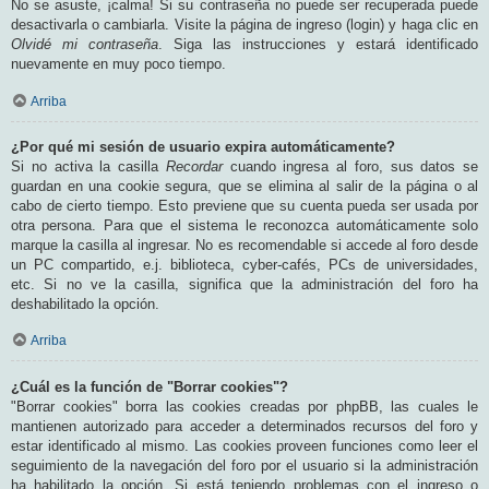
No se asuste, ¡calma! Si su contraseña no puede ser recuperada puede
desactivarla o cambiarla. Visite la página de ingreso (login) y haga clic en
Olvidé mi contraseña
. Siga las instrucciones y estará identificado
nuevamente en muy poco tiempo.
Arriba
¿Por qué mi sesión de usuario expira automáticamente?
Si no activa la casilla
Recordar
cuando ingresa al foro, sus datos se
guardan en una cookie segura, que se elimina al salir de la página o al
cabo de cierto tiempo. Esto previene que su cuenta pueda ser usada por
otra persona. Para que el sistema le reconozca automáticamente solo
marque la casilla al ingresar. No es recomendable si accede al foro desde
un PC compartido, e.j. biblioteca, cyber-cafés, PCs de universidades,
etc. Si no ve la casilla, significa que la administración del foro ha
deshabilitado la opción.
Arriba
¿Cuál es la función de "Borrar cookies"?
"Borrar cookies" borra las cookies creadas por phpBB, las cuales le
mantienen autorizado para acceder a determinados recursos del foro y
estar identificado al mismo. Las cookies proveen funciones como leer el
seguimiento de la navegación del foro por el usuario si la administración
ha habilitado la opción. Si está teniendo problemas con el ingreso o