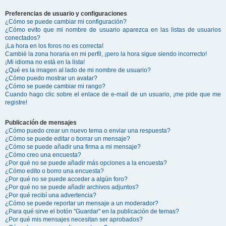
Preferencias de usuario y configuraciones
¿Cómo se puede cambiar mi configuración?
¿Cómo evito que mi nombre de usuario aparezca en las listas de usuarios
conectados?
¡La hora en los foros no es correcta!
Cambié la zona horaria en mi perfil, ¡pero la hora sigue siendo incorrecto!
¡Mi idioma no está en la lista!
¿Qué es la imagen al lado de mi nombre de usuario?
¿Cómo puedo mostrar un avatar?
¿Cómo se puede cambiar mi rango?
Cuando hago clic sobre el enlace de e-mail de un usuario, ¡me pide que me
registre!
Publicación de mensajes
¿Cómo puedo crear un nuevo tema o enviar una respuesta?
¿Cómo se puede editar o borrar un mensaje?
¿Cómo se puede añadir una firma a mi mensaje?
¿Cómo creo una encuesta?
¿Por qué no se puede añadir más opciones a la encuesta?
¿Cómo edito o borro una encuesta?
¿Por qué no se puede acceder a algún foro?
¿Por qué no se puede añadir archivos adjuntos?
¿Por qué recibí una advertencia?
¿Cómo se puede reportar un mensaje a un moderador?
¿Para qué sirve el botón "Guardar" en la publicación de temas?
¿Por qué mis mensajes necesitan ser aprobados?