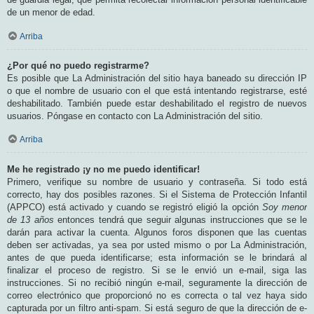
de un menor de edad.
Arriba
¿Por qué no puedo registrarme?
Es posible que La Administración del sitio haya baneado su dirección IP
o que el nombre de usuario con el que está intentando registrarse, esté
deshabilitado. También puede estar deshabilitado el registro de nuevos
usuarios. Póngase en contacto con La Administración del sitio.
Arriba
Me he registrado ¡y no me puedo identificar!
Primero, verifique su nombre de usuario y contraseña. Si todo está
correcto, hay dos posibles razones. Si el Sistema de Protección Infantil
(APPCO) está activado y cuando se registró eligió la opción
Soy menor
de 13 años
entonces tendrá que seguir algunas instrucciones que se le
darán para activar la cuenta. Algunos foros disponen que las cuentas
deben ser activadas, ya sea por usted mismo o por La Administración,
antes de que pueda identificarse; esta información se le brindará al
finalizar el proceso de registro. Si se le envió un e-mail, siga las
instrucciones. Si no recibió ningún e-mail, seguramente la dirección de
correo electrónico que proporcionó no es correcta o tal vez haya sido
capturada por un filtro anti-spam. Si está seguro de que la dirección de e-