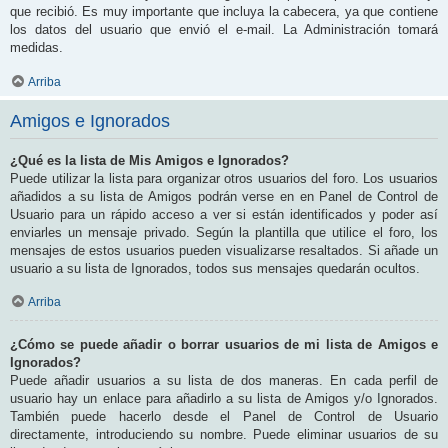
que recibió. Es muy importante que incluya la cabecera, ya que contiene
los datos del usuario que envió el e-mail. La Administración tomará
medidas.
Arriba
Amigos e Ignorados
¿Qué es la lista de Mis Amigos e Ignorados?
Puede utilizar la lista para organizar otros usuarios del foro. Los usuarios
añadidos a su lista de Amigos podrán verse en en Panel de Control de
Usuario para un rápido acceso a ver si están identificados y poder así
enviarles un mensaje privado. Según la plantilla que utilice el foro, los
mensajes de estos usuarios pueden visualizarse resaltados. Si añade un
usuario a su lista de Ignorados, todos sus mensajes quedarán ocultos.
Arriba
¿Cómo se puede añadir o borrar usuarios de mi lista de Amigos e
Ignorados?
Puede añadir usuarios a su lista de dos maneras. En cada perfil de
usuario hay un enlace para añadirlo a su lista de Amigos y/o Ignorados.
También puede hacerlo desde el Panel de Control de Usuario
directamente, introduciendo su nombre. Puede eliminar usuarios de su