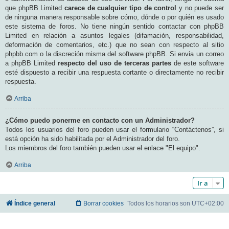
que phpBB Limited
carece de cualquier tipo de control
y no puede ser
de ninguna manera responsable sobre cómo, dónde o por quién es usado
este sistema de foros. No tiene ningún sentido contactar con phpBB
Limited en relación a asuntos legales (difamación, responsabilidad,
deformación de comentarios, etc.) que no sean con respecto al sitio
phpbb.com o la discreción misma del software phpBB. Si envia un correo
a phpBB Limited
respecto del uso de terceras partes
de este software
esté dispuesto a recibir una respuesta cortante o directamente no recibir
respuesta.
Arriba
¿Cómo puedo ponerme en contacto con un Administrador?
Todos los usuarios del foro pueden usar el formulario “Contáctenos”, si
está opción ha sido habilitada por el Administrador del foro.
Los miembros del foro también pueden usar el enlace "El equipo".
Arriba
Ir a
Índice general
Borrar cookies
Todos los horarios son
UTC+02:00