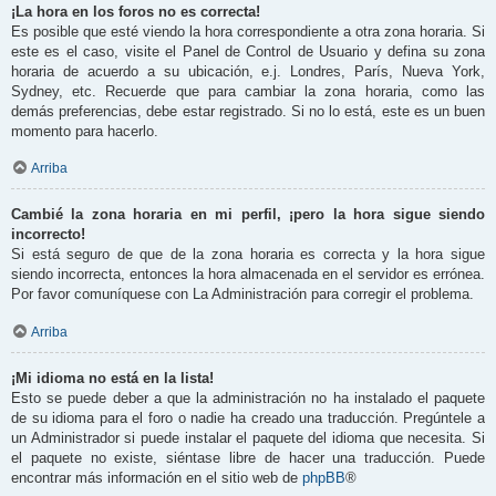
¡La hora en los foros no es correcta!
Es posible que esté viendo la hora correspondiente a otra zona horaria. Si
este es el caso, visite el Panel de Control de Usuario y defina su zona
horaria de acuerdo a su ubicación, e.j. Londres, París, Nueva York,
Sydney, etc. Recuerde que para cambiar la zona horaria, como las
demás preferencias, debe estar registrado. Si no lo está, este es un buen
momento para hacerlo.
Arriba
Cambié la zona horaria en mi perfil, ¡pero la hora sigue siendo
incorrecto!
Si está seguro de que de la zona horaria es correcta y la hora sigue
siendo incorrecta, entonces la hora almacenada en el servidor es errónea.
Por favor comuníquese con La Administración para corregir el problema.
Arriba
¡Mi idioma no está en la lista!
Esto se puede deber a que la administración no ha instalado el paquete
de su idioma para el foro o nadie ha creado una traducción. Pregúntele a
un Administrador si puede instalar el paquete del idioma que necesita. Si
el paquete no existe, siéntase libre de hacer una traducción. Puede
encontrar más información en el sitio web de
phpBB
®