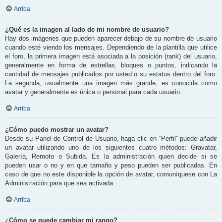
Arriba
¿Qué es la imagen al lado de mi nombre de usuario?
Hay dos imágenes que pueden aparecer debajo de su nombre de usuario
cuando esté viendo los mensajes. Dependiendo de la plantilla que utilice
el foro, la primera imagen está asociada a la posición (rank) del usuario,
generalmente en forma de estrellas, bloques o puntos, indicando la
cantidad de mensajes publicados por usted o su estatus dentro del foro.
La segunda, usualmente una imagen más grande, es conocida como
avatar y generalmente es única o personal para cada usuario.
Arriba
¿Cómo puedo mostrar un avatar?
Desde su Panel de Control de Usuario, haga clic en “Perfil” puede añadir
un avatar utilizando uno de los siguientes cuatro métodos: Gravatar,
Galería, Remoto o Subida. Es la administración quien decide si se
pueden usar o no y en que tamaño y peso pueden ser publicadas. En
caso de que no este disponible la opción de avatar, comuníquese con La
Administración para que sea activada.
Arriba
¿Cómo se puede cambiar mi rango?