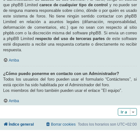
que phpBB Limited
carece de cualquier tipo de control
y no puede ser
de ninguna manera responsable sobre cómo, dónde o por quién es usado
este sistema de foros. No tiene ningún sentido contactar con phpBB
Limited en relación a asuntos legales (difamación, responsabilidad,
deformación de comentarios, etc.) que no sean con respecto al sitio
phpbb.com o la discreción misma del software phpBB. Si envia un correo
a phpBB Limited
respecto del uso de terceras partes
de este software
esté dispuesto a recibir una respuesta cortante o directamente no recibir
respuesta.
Arriba
¿Cómo puedo ponerme en contacto con un Administrador?
Todos los usuarios del foro pueden usar el formulario “Contáctenos”, si
está opción ha sido habilitada por el Administrador del foro.
Los miembros del foro también pueden usar el enlace "El equipo".
Arriba
Ir a
Índice general
Borrar cookies
Todos los horarios son
UTC+02:00