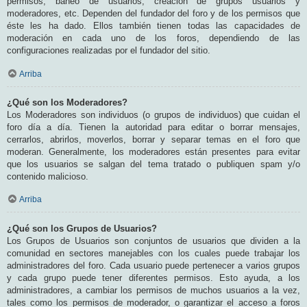
permisos, baneo de usuarios, creación de grupos usuarios y
moderadores, etc. Dependen del fundador del foro y de los permisos que
éste les ha dado. Ellos también tienen todas las capacidades de
moderación en cada uno de los foros, dependiendo de las
configuraciones realizadas por el fundador del sitio.
Arriba
¿Qué son los Moderadores?
Los Moderadores son individuos (o grupos de individuos) que cuidan el
foro día a día. Tienen la autoridad para editar o borrar mensajes,
cerrarlos, abrirlos, moverlos, borrar y separar temas en el foro que
moderan. Generalmente, los moderadores están presentes para evitar
que los usuarios se salgan del tema tratado o publiquen spam y/o
contenido malicioso.
Arriba
¿Qué son los Grupos de Usuarios?
Los Grupos de Usuarios son conjuntos de usuarios que dividen a la
comunidad en sectores manejables con los cuales puede trabajar los
administradores del foro. Cada usuario puede pertenecer a varios grupos
y cada grupo puede tener diferentes permisos. Esto ayuda, a los
administradores, a cambiar los permisos de muchos usuarios a la vez,
tales como los permisos de moderador, o garantizar el acceso a foros