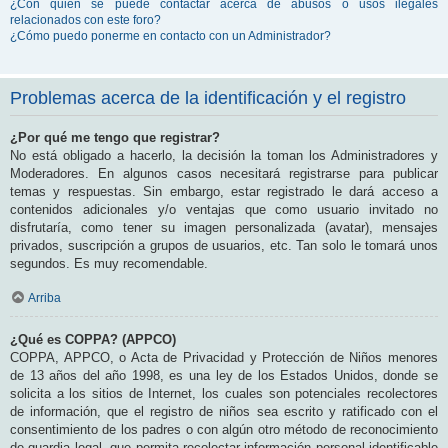
¿Con quién se puede contactar acerca de abusos o usos ilegales
relacionados con este foro?
¿Cómo puedo ponerme en contacto con un Administrador?
Problemas acerca de la identificación y el registro
¿Por qué me tengo que registrar?
No está obligado a hacerlo, la decisión la toman los Administradores y
Moderadores. En algunos casos necesitará registrarse para publicar
temas y respuestas. Sin embargo, estar registrado le dará acceso a
contenidos adicionales y/o ventajas que como usuario invitado no
disfrutaría, como tener su imagen personalizada (avatar), mensajes
privados, suscripción a grupos de usuarios, etc. Tan solo le tomará unos
segundos. Es muy recomendable.
Arriba
¿Qué es COPPA? (APPCO)
COPPA, APPCO, o Acta de Privacidad y Protección de Niños menores
de 13 años del año 1998, es una ley de los Estados Unidos, donde se
solicita a los sitios de Internet, los cuales son potenciales recolectores
de información, que el registro de niños sea escrito y ratificado con el
consentimiento de los padres o con algún otro método de reconocimiento
de guardia legal, que permita recolectar información personal identificable