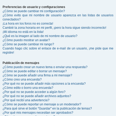
Preferencias de usuario y configuraciones
¿Cómo se puede cambiar mi configuración?
¿Cómo evito que mi nombre de usuario aparezca en las listas de usuarios
conectados?
¡La hora en los foros no es correcta!
Cambié la zona horaria en mi perfil, ¡pero la hora sigue siendo incorrecto!
¡Mi idioma no está en la lista!
¿Qué es la imagen al lado de mi nombre de usuario?
¿Cómo puedo mostrar un avatar?
¿Cómo se puede cambiar mi rango?
Cuando hago clic sobre el enlace de e-mail de un usuario, ¡me pide que me
registre!
Publicación de mensajes
¿Cómo puedo crear un nuevo tema o enviar una respuesta?
¿Cómo se puede editar o borrar un mensaje?
¿Cómo se puede añadir una firma a mi mensaje?
¿Cómo creo una encuesta?
¿Por qué no se puede añadir más opciones a la encuesta?
¿Cómo edito o borro una encuesta?
¿Por qué no se puede acceder a algún foro?
¿Por qué no se puede añadir archivos adjuntos?
¿Por qué recibí una advertencia?
¿Cómo se puede reportar un mensaje a un moderador?
¿Para qué sirve el botón "Guardar" en la publicación de temas?
¿Por qué mis mensajes necesitan ser aprobados?