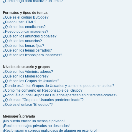
¿Cómo hago para reactivar un tema?
Formatos y tipos de temas
¿Qué es el código BBCode?
¿Puedo usar HTML?
¿Qué son los emoticonos?
¿Puedo publicar imagenes?
¿Qué son los anuncios globales?
¿Qué son los anuncios?
¿Qué son los temas fijos?
¿Qué son los temas cerrados?
¿Qué son los iconos para los temas?
Niveles de usuario y grupos
¿Qué son los Administradores?
¿Qué son los Moderadores?
¿Qué son los Grupos de Usuarios?
¿Donde están los Grupos de Usuarios y como me puedo unir a ellos?
¿Cómo me convierto en Responsable del Grupo?
¿Por qué algunos Grupos de Usuarios aparecen en diferentes colores?
¿Qué es un "Grupo de Usuarios predeterminado"?
¿Qué es el enlace "El equipo"?
Mensajería privada
¡No puedo enviar un mensaje privado!
¡Recibo mensajes privados no deseados!
¡Recibí spam o correos maliciosos de alguien en este foro!