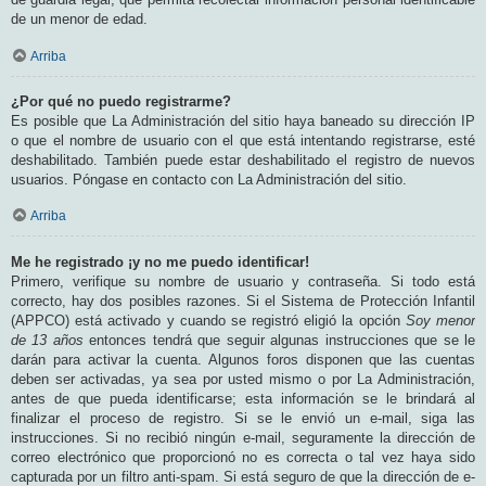
de un menor de edad.
Arriba
¿Por qué no puedo registrarme?
Es posible que La Administración del sitio haya baneado su dirección IP
o que el nombre de usuario con el que está intentando registrarse, esté
deshabilitado. También puede estar deshabilitado el registro de nuevos
usuarios. Póngase en contacto con La Administración del sitio.
Arriba
Me he registrado ¡y no me puedo identificar!
Primero, verifique su nombre de usuario y contraseña. Si todo está
correcto, hay dos posibles razones. Si el Sistema de Protección Infantil
(APPCO) está activado y cuando se registró eligió la opción
Soy menor
de 13 años
entonces tendrá que seguir algunas instrucciones que se le
darán para activar la cuenta. Algunos foros disponen que las cuentas
deben ser activadas, ya sea por usted mismo o por La Administración,
antes de que pueda identificarse; esta información se le brindará al
finalizar el proceso de registro. Si se le envió un e-mail, siga las
instrucciones. Si no recibió ningún e-mail, seguramente la dirección de
correo electrónico que proporcionó no es correcta o tal vez haya sido
capturada por un filtro anti-spam. Si está seguro de que la dirección de e-