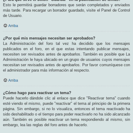
Esto le permitirá guardar borradores que serán completados y enviados
más tarde. Para recargar un borrador guardado, visite el Panel de Control
de Usuario.
Arriba
¿Por qué mis mensajes necesitan ser aprobados?
La Administración del foro tal vez ha decidido que los mensajes
publicados en el foro, en el que estas intentando publicar mensajes,
necesiten ser revisados antes de aprobarlos. También es posible que La
Administración le haya ubicado en un grupo de usuarios cuyos mensajes
necesitan ser revisados antes de aprobarlos. Por favor comuníquese con
el administrador para más información al respecto.
Arriba
¿Cómo hago para reactivar un tema?
Puede hacerlo dándole clic al enlace que dice "Reactivar tema" cuando
esté viendo el mismo, puede "reactivar" el tema al principio de la primera
página. Sin embargo, si no lo visualiza, entonces el tema reactivado ha
sido deshabilitado o el tiempo para poder reactivarlo no ha sido alcanzado
aún. También es posible reactivar un tema respondiendo al mismo, sin
embargo, lea las reglas del foro antes de hacerlo.