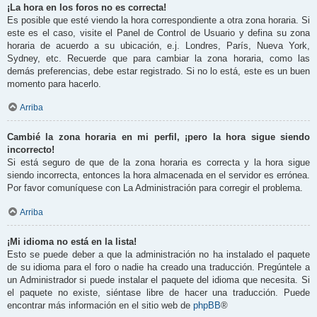
¡La hora en los foros no es correcta!
Es posible que esté viendo la hora correspondiente a otra zona horaria. Si
este es el caso, visite el Panel de Control de Usuario y defina su zona
horaria de acuerdo a su ubicación, e.j. Londres, París, Nueva York,
Sydney, etc. Recuerde que para cambiar la zona horaria, como las
demás preferencias, debe estar registrado. Si no lo está, este es un buen
momento para hacerlo.
Arriba
Cambié la zona horaria en mi perfil, ¡pero la hora sigue siendo
incorrecto!
Si está seguro de que de la zona horaria es correcta y la hora sigue
siendo incorrecta, entonces la hora almacenada en el servidor es errónea.
Por favor comuníquese con La Administración para corregir el problema.
Arriba
¡Mi idioma no está en la lista!
Esto se puede deber a que la administración no ha instalado el paquete
de su idioma para el foro o nadie ha creado una traducción. Pregúntele a
un Administrador si puede instalar el paquete del idioma que necesita. Si
el paquete no existe, siéntase libre de hacer una traducción. Puede
encontrar más información en el sitio web de
phpBB
®