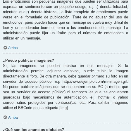
Los emoticonos son pequeñas imágenes que pueden ser utilizadas para
expresar un sentimiento con un pequeño código, e.j. :) denota felicidad,
mientras que :( denota tristeza. La lista completa de emoticones puede
verse en el formulario de publicación. Trate de no abusar del uso de
emoticonos, pues pueden hacer que un mensaje se vuelva muy difícil de
leer y un moderador borre el tema o los emoticones del mensaje. La
administración puede fijar un límite para el número de emoticones a
utilizar en un mensaje.
Arriba
¿Puedo publicar imagenes?
Sí, las imágenes se pueden mostrar en sus mensajes. Si la
administración permite adjuntar archivos, puede subir la imagen
directamente al foro. De otra manera, debe guardar primero su foto en un
servidor de acceso público, e.j. http://www.ejemplo.com/mi-imagen.gif.
No puede publicar imágenes que se encuentren en su PC (a menos que
sea un servidor de acceso público) ni tampoco las que se encuentren
guardadas bajo mecanismos de autenticación, e.j. hotmail o yahoo
correo, sitios protegidos por contraseñas, etc. Para exhibir imágenes
utilice el BBCode con la etiqueta [img].
Arriba
¿Qué son los anuncios globales?