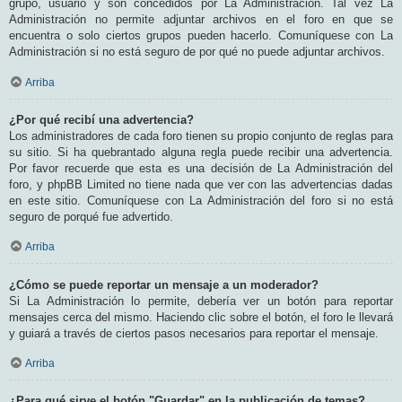
grupo, usuario y son concedidos por La Administración. Tal vez La
Administración no permite adjuntar archivos en el foro en que se
encuentra o solo ciertos grupos pueden hacerlo. Comuníquese con La
Administración si no está seguro de por qué no puede adjuntar archivos.
Arriba
¿Por qué recibí una advertencia?
Los administradores de cada foro tienen su propio conjunto de reglas para
su sitio. Si ha quebrantado alguna regla puede recibir una advertencia.
Por favor recuerde que esta es una decisión de La Administración del
foro, y phpBB Limited no tiene nada que ver con las advertencias dadas
en este sitio. Comuníquese con La Administración del foro si no está
seguro de porqué fue advertido.
Arriba
¿Cómo se puede reportar un mensaje a un moderador?
Si La Administración lo permite, debería ver un botón para reportar
mensajes cerca del mismo. Haciendo clic sobre el botón, el foro le llevará
y guiará a través de ciertos pasos necesarios para reportar el mensaje.
Arriba
¿Para qué sirve el botón "Guardar" en la publicación de temas?