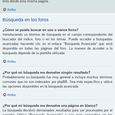
lista desde esta misma página.
Arriba
Búsqueda en los foros
¿Cómo se puede buscar en uno o varios foros?
Introduciendo un término de búsqueda en el campo correspondiente del
buscador del índice, foro o en los temas. Puede acceder a búsquedas
avanzadas haciendo clic en el enlace "Búsqueda Avanzada" que está
disponible en todas las páginas del foro. La manera de acceder a la
búsqueda depende de la plantilla utilizada.
Arriba
¿Por qué mi búsqueda me devuelve ningún resultado?
Probablemente su búsqueda fue muy general e incluye muchos términos
comunes que no son indexados por phpBB. Sea más específico y utilice
las opciones disponibles en la búsqueda avanzada.
Arriba
¿Por qué mi búsqueda me devuelve una página en blanco?
La búsqueda devolvió demasiados resultados para ser procesados por el
servidor. Utilice "Búsqueda Avanzada" y sea más específico en los