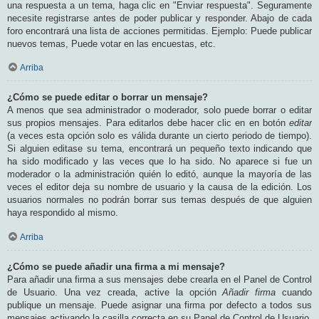
una respuesta a un tema, haga clic en "Enviar respuesta". Seguramente
necesite registrarse antes de poder publicar y responder. Abajo de cada
foro encontrará una lista de acciones permitidas. Ejemplo: Puede publicar
nuevos temas, Puede votar en las encuestas, etc.
Arriba
¿Cómo se puede editar o borrar un mensaje?
A menos que sea administrador o moderador, solo puede borrar o editar
sus propios mensajes. Para editarlos debe hacer clic en en botón
editar
(a veces esta opción solo es válida durante un cierto periodo de tiempo).
Si alguien editase su tema, encontrará un pequeño texto indicando que
ha sido modificado y las veces que lo ha sido. No aparece si fue un
moderador o la administración quién lo editó, aunque la mayoría de las
veces el editor deja su nombre de usuario y la causa de la edición. Los
usuarios normales no podrán borrar sus temas después de que alguien
haya respondido al mismo.
Arriba
¿Cómo se puede añadir una firma a mi mensaje?
Para añadir una firma a sus mensajes debe crearla en el Panel de Control
de Usuario. Una vez creada, active la opción
Añadir firma
cuando
publique un mensaje. Puede asignar una firma por defecto a todos sus
mensajes activando la casilla correcta en su Panel de Control de Usuario.