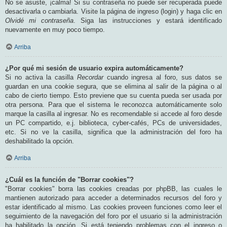
No se asuste, ¡calma! Si su contraseña no puede ser recuperada puede
desactivarla o cambiarla. Visite la página de ingreso (login) y haga clic en
Olvidé mi contraseña
. Siga las instrucciones y estará identificado
nuevamente en muy poco tiempo.
Arriba
¿Por qué mi sesión de usuario expira automáticamente?
Si no activa la casilla
Recordar
cuando ingresa al foro, sus datos se
guardan en una cookie segura, que se elimina al salir de la página o al
cabo de cierto tiempo. Esto previene que su cuenta pueda ser usada por
otra persona. Para que el sistema le reconozca automáticamente solo
marque la casilla al ingresar. No es recomendable si accede al foro desde
un PC compartido, e.j. biblioteca, cyber-cafés, PCs de universidades,
etc. Si no ve la casilla, significa que la administración del foro ha
deshabilitado la opción.
Arriba
¿Cuál es la función de "Borrar cookies"?
"Borrar cookies" borra las cookies creadas por phpBB, las cuales le
mantienen autorizado para acceder a determinados recursos del foro y
estar identificado al mismo. Las cookies proveen funciones como leer el
seguimiento de la navegación del foro por el usuario si la administración
ha habilitado la opción. Si está teniendo problemas con el ingreso o