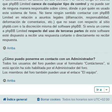
que phpBB Limited
carece de cualquier tipo de control
y no puede ser
de ninguna manera responsable sobre cómo, dónde o por quién es usado
este sistema de foros. No tiene ningún sentido contactar con phpBB
Limited en relación a asuntos legales (difamación, responsabilidad,
deformación de comentarios, etc.) que no sean con respecto al sitio
phpbb.com o la discreción misma del software phpBB. Si envia un correo
a phpBB Limited
respecto del uso de terceras partes
de este software
esté dispuesto a recibir una respuesta cortante o directamente no recibir
respuesta.
Arriba
¿Cómo puedo ponerme en contacto con un Administrador?
Todos los usuarios del foro pueden usar el formulario “Contáctenos”, si
está opción ha sido habilitada por el Administrador del foro.
Los miembros del foro también pueden usar el enlace "El equipo".
Arriba
Ir a
Índice general
Borrar cookies
Todos los horarios son
UTC+02:00