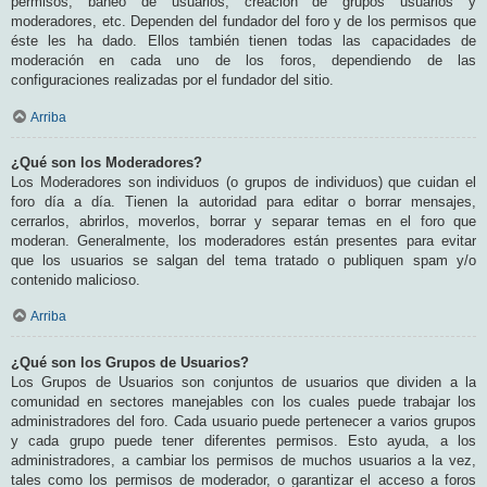
permisos, baneo de usuarios, creación de grupos usuarios y
moderadores, etc. Dependen del fundador del foro y de los permisos que
éste les ha dado. Ellos también tienen todas las capacidades de
moderación en cada uno de los foros, dependiendo de las
configuraciones realizadas por el fundador del sitio.
Arriba
¿Qué son los Moderadores?
Los Moderadores son individuos (o grupos de individuos) que cuidan el
foro día a día. Tienen la autoridad para editar o borrar mensajes,
cerrarlos, abrirlos, moverlos, borrar y separar temas en el foro que
moderan. Generalmente, los moderadores están presentes para evitar
que los usuarios se salgan del tema tratado o publiquen spam y/o
contenido malicioso.
Arriba
¿Qué son los Grupos de Usuarios?
Los Grupos de Usuarios son conjuntos de usuarios que dividen a la
comunidad en sectores manejables con los cuales puede trabajar los
administradores del foro. Cada usuario puede pertenecer a varios grupos
y cada grupo puede tener diferentes permisos. Esto ayuda, a los
administradores, a cambiar los permisos de muchos usuarios a la vez,
tales como los permisos de moderador, o garantizar el acceso a foros