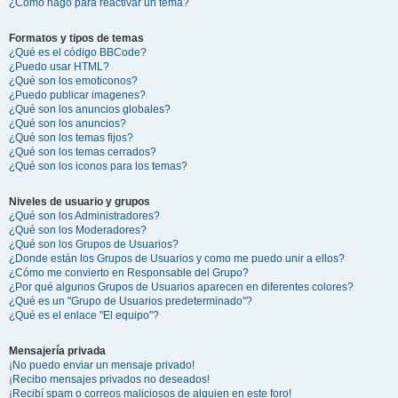
¿Cómo hago para reactivar un tema?
Formatos y tipos de temas
¿Qué es el código BBCode?
¿Puedo usar HTML?
¿Qué son los emoticonos?
¿Puedo publicar imagenes?
¿Qué son los anuncios globales?
¿Qué son los anuncios?
¿Qué son los temas fijos?
¿Qué son los temas cerrados?
¿Qué son los iconos para los temas?
Niveles de usuario y grupos
¿Qué son los Administradores?
¿Qué son los Moderadores?
¿Qué son los Grupos de Usuarios?
¿Donde están los Grupos de Usuarios y como me puedo unir a ellos?
¿Cómo me convierto en Responsable del Grupo?
¿Por qué algunos Grupos de Usuarios aparecen en diferentes colores?
¿Qué es un "Grupo de Usuarios predeterminado"?
¿Qué es el enlace "El equipo"?
Mensajería privada
¡No puedo enviar un mensaje privado!
¡Recibo mensajes privados no deseados!
¡Recibí spam o correos maliciosos de alguien en este foro!