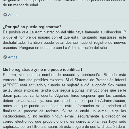
de un menor de edad.
Arriba
¿Por qué no puedo registrarme?
Es posible que La Administración del sitio haya baneado su dirección IP
o que el nombre de usuario con el que está intentando registrarse, esté
deshabilitado. También puede estar deshabilitado el registro de nuevos
usuarios. Póngase en contacto con La Administración del sitio.
Arriba
Me he registrado ¡y no me puedo identificar!
Primero, verifique su nombre de usuario y contraseña. Si todo está
correcto, hay dos posibles razones. Si el Sistema de Protección Infantil
(APPCO) está activado y cuando se registró eligió la opción
Soy menor
de 13 años
entonces tendrá que seguir algunas instrucciones que se le
darán para activar la cuenta. Algunos foros disponen que las cuentas
deben ser activadas, ya sea por usted mismo o por La Administración,
antes de que pueda identificarse; esta información se le brindará al
finalizar el proceso de registro. Si se le envió un e-mail, siga las
instrucciones. Si no recibió ningún e-mail, seguramente la dirección de
correo electrónico que proporcionó no es correcta o tal vez haya sido
capturada por un filtro anti-spam. Si está seguro de que la dirección de e-