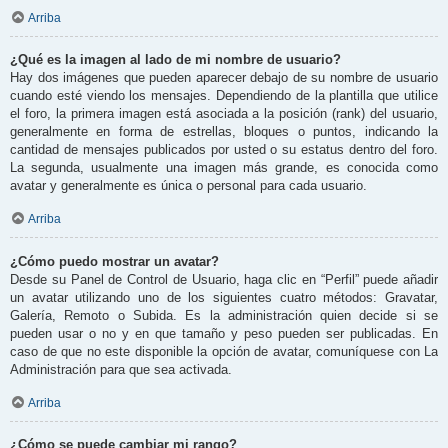
Arriba
¿Qué es la imagen al lado de mi nombre de usuario?
Hay dos imágenes que pueden aparecer debajo de su nombre de usuario
cuando esté viendo los mensajes. Dependiendo de la plantilla que utilice
el foro, la primera imagen está asociada a la posición (rank) del usuario,
generalmente en forma de estrellas, bloques o puntos, indicando la
cantidad de mensajes publicados por usted o su estatus dentro del foro.
La segunda, usualmente una imagen más grande, es conocida como
avatar y generalmente es única o personal para cada usuario.
Arriba
¿Cómo puedo mostrar un avatar?
Desde su Panel de Control de Usuario, haga clic en “Perfil” puede añadir
un avatar utilizando uno de los siguientes cuatro métodos: Gravatar,
Galería, Remoto o Subida. Es la administración quien decide si se
pueden usar o no y en que tamaño y peso pueden ser publicadas. En
caso de que no este disponible la opción de avatar, comuníquese con La
Administración para que sea activada.
Arriba
¿Cómo se puede cambiar mi rango?