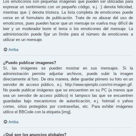
Los emoticonos son pequeñas imágenes que pueden ser utilizadas para
expresar un sentimiento con un pequeño código, e.j. :) denota felicidad,
mientras que :( denota tristeza. La lista completa de emoticones puede
verse en el formulario de publicación. Trate de no abusar del uso de
emoticonos, pues pueden hacer que un mensaje se vuelva muy difícil de
leer y un moderador borre el tema o los emoticones del mensaje. La
administración puede fijar un límite para el número de emoticones a
utilizar en un mensaje.
Arriba
¿Puedo publicar imagenes?
Sí, las imágenes se pueden mostrar en sus mensajes. Si la
administración permite adjuntar archivos, puede subir la imagen
directamente al foro. De otra manera, debe guardar primero su foto en un
servidor de acceso público, e.j. http://www.ejemplo.com/mi-imagen.gif.
No puede publicar imágenes que se encuentren en su PC (a menos que
sea un servidor de acceso público) ni tampoco las que se encuentren
guardadas bajo mecanismos de autenticación, e.j. hotmail o yahoo
correo, sitios protegidos por contraseñas, etc. Para exhibir imágenes
utilice el BBCode con la etiqueta [img].
Arriba
¿Qué son los anuncios globales?