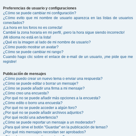
Preferencias de usuario y configuraciones
¿Cómo se puede cambiar mi configuración?
¿Cómo evito que mi nombre de usuario aparezca en las listas de usuarios
conectados?
¡La hora en los foros no es correcta!
Cambié la zona horaria en mi perfil, ¡pero la hora sigue siendo incorrecto!
¡Mi idioma no está en la lista!
¿Qué es la imagen al lado de mi nombre de usuario?
¿Cómo puedo mostrar un avatar?
¿Cómo se puede cambiar mi rango?
Cuando hago clic sobre el enlace de e-mail de un usuario, ¡me pide que me
registre!
Publicación de mensajes
¿Cómo puedo crear un nuevo tema o enviar una respuesta?
¿Cómo se puede editar o borrar un mensaje?
¿Cómo se puede añadir una firma a mi mensaje?
¿Cómo creo una encuesta?
¿Por qué no se puede añadir más opciones a la encuesta?
¿Cómo edito o borro una encuesta?
¿Por qué no se puede acceder a algún foro?
¿Por qué no se puede añadir archivos adjuntos?
¿Por qué recibí una advertencia?
¿Cómo se puede reportar un mensaje a un moderador?
¿Para qué sirve el botón "Guardar" en la publicación de temas?
¿Por qué mis mensajes necesitan ser aprobados?