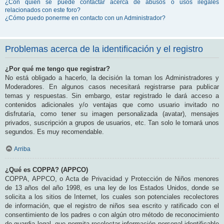
¿Con quién se puede contactar acerca de abusos o usos ilegales
relacionados con este foro?
¿Cómo puedo ponerme en contacto con un Administrador?
Problemas acerca de la identificación y el registro
¿Por qué me tengo que registrar?
No está obligado a hacerlo, la decisión la toman los Administradores y
Moderadores. En algunos casos necesitará registrarse para publicar
temas y respuestas. Sin embargo, estar registrado le dará acceso a
contenidos adicionales y/o ventajas que como usuario invitado no
disfrutaría, como tener su imagen personalizada (avatar), mensajes
privados, suscripción a grupos de usuarios, etc. Tan solo le tomará unos
segundos. Es muy recomendable.
Arriba
¿Qué es COPPA? (APPCO)
COPPA, APPCO, o Acta de Privacidad y Protección de Niños menores
de 13 años del año 1998, es una ley de los Estados Unidos, donde se
solicita a los sitios de Internet, los cuales son potenciales recolectores
de información, que el registro de niños sea escrito y ratificado con el
consentimiento de los padres o con algún otro método de reconocimiento
de guardia legal, que permita recolectar información personal identificable