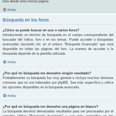
lista desde esta misma página.
Arriba
Búsqueda en los foros
¿Cómo se puede buscar en uno o varios foros?
Introduciendo un término de búsqueda en el campo correspondiente del
buscador del índice, foro o en los temas. Puede acceder a búsquedas
avanzadas haciendo clic en el enlace "Búsqueda Avanzada" que está
disponible en todas las páginas del foro. La manera de acceder a la
búsqueda depende de la plantilla utilizada.
Arriba
¿Por qué mi búsqueda me devuelve ningún resultado?
Probablemente su búsqueda fue muy general e incluye muchos términos
comunes que no son indexados por phpBB. Sea más específico y utilice
las opciones disponibles en la búsqueda avanzada.
Arriba
¿Por qué mi búsqueda me devuelve una página en blanco?
La búsqueda devolvió demasiados resultados para ser procesados por el
servidor. Utilice "Búsqueda Avanzada" y sea más específico en los