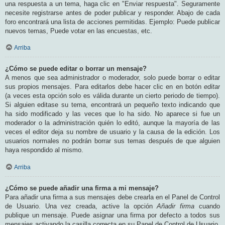
una respuesta a un tema, haga clic en "Enviar respuesta". Seguramente
necesite registrarse antes de poder publicar y responder. Abajo de cada
foro encontrará una lista de acciones permitidas. Ejemplo: Puede publicar
nuevos temas, Puede votar en las encuestas, etc.
Arriba
¿Cómo se puede editar o borrar un mensaje?
A menos que sea administrador o moderador, solo puede borrar o editar
sus propios mensajes. Para editarlos debe hacer clic en en botón
editar
(a veces esta opción solo es válida durante un cierto periodo de tiempo).
Si alguien editase su tema, encontrará un pequeño texto indicando que
ha sido modificado y las veces que lo ha sido. No aparece si fue un
moderador o la administración quién lo editó, aunque la mayoría de las
veces el editor deja su nombre de usuario y la causa de la edición. Los
usuarios normales no podrán borrar sus temas después de que alguien
haya respondido al mismo.
Arriba
¿Cómo se puede añadir una firma a mi mensaje?
Para añadir una firma a sus mensajes debe crearla en el Panel de Control
de Usuario. Una vez creada, active la opción
Añadir firma
cuando
publique un mensaje. Puede asignar una firma por defecto a todos sus
mensajes activando la casilla correcta en su Panel de Control de Usuario.