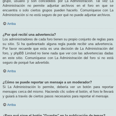
grupo, usuario y son concedidos por La Administración. Tal vez La
Administración no permite adjuntar archivos en el foro en que se
encuentra o solo ciertos grupos pueden hacerlo. Comuníquese con La
Administración si no está seguro de por qué no puede adjuntar archivos.
Arriba
¿Por qué recibí una advertencia?
Los administradores de cada foro tienen su propio conjunto de reglas para
su sitio. Si ha quebrantado alguna regla puede recibir una advertencia.
Por favor recuerde que esta es una decisión de La Administración del
foro, y phpBB Limited no tiene nada que ver con las advertencias dadas
en este sitio. Comuníquese con La Administración del foro si no está
seguro de porqué fue advertido.
Arriba
¿Cómo se puede reportar un mensaje a un moderador?
Si La Administración lo permite, debería ver un botón para reportar
mensajes cerca del mismo. Haciendo clic sobre el botón, el foro le llevará
y guiará a través de ciertos pasos necesarios para reportar el mensaje.
Arriba
¿Para qué sirve el botón "Guardar" en la publicación de temas?