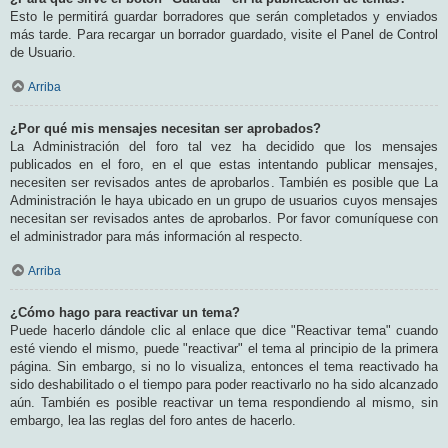
Esto le permitirá guardar borradores que serán completados y enviados
más tarde. Para recargar un borrador guardado, visite el Panel de Control
de Usuario.
Arriba
¿Por qué mis mensajes necesitan ser aprobados?
La Administración del foro tal vez ha decidido que los mensajes
publicados en el foro, en el que estas intentando publicar mensajes,
necesiten ser revisados antes de aprobarlos. También es posible que La
Administración le haya ubicado en un grupo de usuarios cuyos mensajes
necesitan ser revisados antes de aprobarlos. Por favor comuníquese con
el administrador para más información al respecto.
Arriba
¿Cómo hago para reactivar un tema?
Puede hacerlo dándole clic al enlace que dice "Reactivar tema" cuando
esté viendo el mismo, puede "reactivar" el tema al principio de la primera
página. Sin embargo, si no lo visualiza, entonces el tema reactivado ha
sido deshabilitado o el tiempo para poder reactivarlo no ha sido alcanzado
aún. También es posible reactivar un tema respondiendo al mismo, sin
embargo, lea las reglas del foro antes de hacerlo.