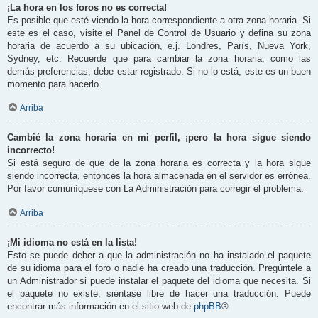
¡La hora en los foros no es correcta!
Es posible que esté viendo la hora correspondiente a otra zona horaria. Si
este es el caso, visite el Panel de Control de Usuario y defina su zona
horaria de acuerdo a su ubicación, e.j. Londres, París, Nueva York,
Sydney, etc. Recuerde que para cambiar la zona horaria, como las
demás preferencias, debe estar registrado. Si no lo está, este es un buen
momento para hacerlo.
Arriba
Cambié la zona horaria en mi perfil, ¡pero la hora sigue siendo
incorrecto!
Si está seguro de que de la zona horaria es correcta y la hora sigue
siendo incorrecta, entonces la hora almacenada en el servidor es errónea.
Por favor comuníquese con La Administración para corregir el problema.
Arriba
¡Mi idioma no está en la lista!
Esto se puede deber a que la administración no ha instalado el paquete
de su idioma para el foro o nadie ha creado una traducción. Pregúntele a
un Administrador si puede instalar el paquete del idioma que necesita. Si
el paquete no existe, siéntase libre de hacer una traducción. Puede
encontrar más información en el sitio web de
phpBB
®