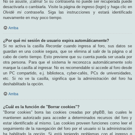
No se asuste, ¡calma! Si su contraseña no puede ser recuperada puede
desactivarla o cambiarla. Visite la página de ingreso (login) y haga clic en
Olvidé mi contraseña
. Siga las instrucciones y estará identificado
nuevamente en muy poco tiempo.
Arriba
¿Por qué mi sesión de usuario expira automáticamente?
Si no activa la casilla
Recordar
cuando ingresa al foro, sus datos se
guardan en una cookie segura, que se elimina al salir de la página o al
cabo de cierto tiempo. Esto previene que su cuenta pueda ser usada por
otra persona. Para que el sistema le reconozca automáticamente solo
marque la casilla al ingresar. No es recomendable si accede al foro desde
un PC compartido, e.j. biblioteca, cyber-cafés, PCs de universidades,
etc. Si no ve la casilla, significa que la administración del foro ha
deshabilitado la opción.
Arriba
¿Cuál es la función de "Borrar cookies"?
"Borrar cookies" borra las cookies creadas por phpBB, las cuales le
mantienen autorizado para acceder a determinados recursos del foro y
estar identificado al mismo. Las cookies proveen funciones como leer el
seguimiento de la navegación del foro por el usuario si la administración
ha habilitado la opción. Si está teniendo problemas con el ingreso o