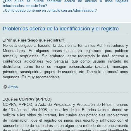
¿Con quién se puede contactar acerca de abusos o usos ilegales
relacionados con este foro?
¿Cómo puedo ponerme en contacto con un Administrador?
Problemas acerca de la identificación y el registro
¿Por qué me tengo que registrar?
No está obligado a hacerlo, la decisión la toman los Administradores y
Moderadores. En algunos casos necesitará registrarse para publicar
temas y respuestas. Sin embargo, estar registrado le dará acceso a
contenidos adicionales y/o ventajas que como usuario invitado no
disfrutaría, como tener su imagen personalizada (avatar), mensajes
privados, suscripción a grupos de usuarios, etc. Tan solo le tomará unos
segundos. Es muy recomendable.
Arriba
¿Qué es COPPA? (APPCO)
COPPA, APPCO, o Acta de Privacidad y Protección de Niños menores
de 13 años del año 1998, es una ley de los Estados Unidos, donde se
solicita a los sitios de Internet, los cuales son potenciales recolectores
de información, que el registro de niños sea escrito y ratificado con el
consentimiento de los padres o con algún otro método de reconocimiento
de guardia legal, que permita recolectar información personal identificable