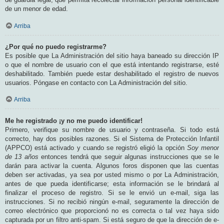
de un menor de edad.
Arriba
¿Por qué no puedo registrarme?
Es posible que La Administración del sitio haya baneado su dirección IP
o que el nombre de usuario con el que está intentando registrarse, esté
deshabilitado. También puede estar deshabilitado el registro de nuevos
usuarios. Póngase en contacto con La Administración del sitio.
Arriba
Me he registrado ¡y no me puedo identificar!
Primero, verifique su nombre de usuario y contraseña. Si todo está
correcto, hay dos posibles razones. Si el Sistema de Protección Infantil
(APPCO) está activado y cuando se registró eligió la opción
Soy menor
de 13 años
entonces tendrá que seguir algunas instrucciones que se le
darán para activar la cuenta. Algunos foros disponen que las cuentas
deben ser activadas, ya sea por usted mismo o por La Administración,
antes de que pueda identificarse; esta información se le brindará al
finalizar el proceso de registro. Si se le envió un e-mail, siga las
instrucciones. Si no recibió ningún e-mail, seguramente la dirección de
correo electrónico que proporcionó no es correcta o tal vez haya sido
capturada por un filtro anti-spam. Si está seguro de que la dirección de e-