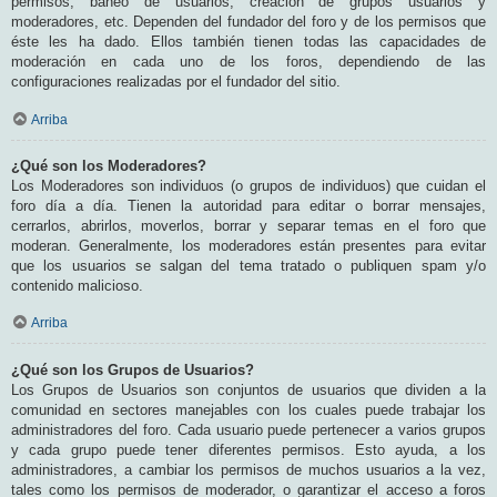
permisos, baneo de usuarios, creación de grupos usuarios y
moderadores, etc. Dependen del fundador del foro y de los permisos que
éste les ha dado. Ellos también tienen todas las capacidades de
moderación en cada uno de los foros, dependiendo de las
configuraciones realizadas por el fundador del sitio.
Arriba
¿Qué son los Moderadores?
Los Moderadores son individuos (o grupos de individuos) que cuidan el
foro día a día. Tienen la autoridad para editar o borrar mensajes,
cerrarlos, abrirlos, moverlos, borrar y separar temas en el foro que
moderan. Generalmente, los moderadores están presentes para evitar
que los usuarios se salgan del tema tratado o publiquen spam y/o
contenido malicioso.
Arriba
¿Qué son los Grupos de Usuarios?
Los Grupos de Usuarios son conjuntos de usuarios que dividen a la
comunidad en sectores manejables con los cuales puede trabajar los
administradores del foro. Cada usuario puede pertenecer a varios grupos
y cada grupo puede tener diferentes permisos. Esto ayuda, a los
administradores, a cambiar los permisos de muchos usuarios a la vez,
tales como los permisos de moderador, o garantizar el acceso a foros