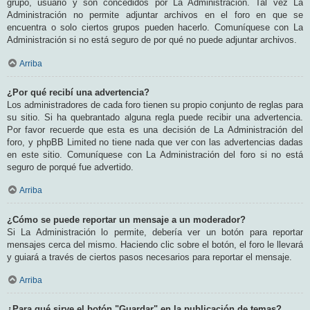
grupo, usuario y son concedidos por La Administración. Tal vez La
Administración no permite adjuntar archivos en el foro en que se
encuentra o solo ciertos grupos pueden hacerlo. Comuníquese con La
Administración si no está seguro de por qué no puede adjuntar archivos.
Arriba
¿Por qué recibí una advertencia?
Los administradores de cada foro tienen su propio conjunto de reglas para
su sitio. Si ha quebrantado alguna regla puede recibir una advertencia.
Por favor recuerde que esta es una decisión de La Administración del
foro, y phpBB Limited no tiene nada que ver con las advertencias dadas
en este sitio. Comuníquese con La Administración del foro si no está
seguro de porqué fue advertido.
Arriba
¿Cómo se puede reportar un mensaje a un moderador?
Si La Administración lo permite, debería ver un botón para reportar
mensajes cerca del mismo. Haciendo clic sobre el botón, el foro le llevará
y guiará a través de ciertos pasos necesarios para reportar el mensaje.
Arriba
¿Para qué sirve el botón "Guardar" en la publicación de temas?