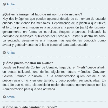
Arriba
¿Qué es la imagen al lado de mi nombre de usuario?
Hay dos imágenes que pueden aparecer debajo de su nombre de usuario
cuando esté viendo los mensajes. Dependiendo de la plantilla que utilice
el foro, la primera imagen está asociada a la posición (rank) del usuario,
generalmente en forma de estrellas, bloques o puntos, indicando la
cantidad de mensajes publicados por usted o su estatus dentro del foro.
La segunda, usualmente una imagen más grande, es conocida como
avatar y generalmente es única o personal para cada usuario.
Arriba
¿Cómo puedo mostrar un avatar?
Desde su Panel de Control de Usuario, haga clic en “Perfil” puede añadir
un avatar utilizando uno de los siguientes cuatro métodos: Gravatar,
Galería, Remoto o Subida. Es la administración quien decide si se
pueden usar o no y en que tamaño y peso pueden ser publicadas. En
caso de que no este disponible la opción de avatar, comuníquese con La
Administración para que sea activada.
Arriba
¿Cómo se puede cambiar mi rango?