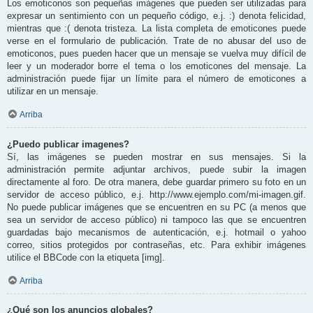
Los emoticonos son pequeñas imágenes que pueden ser utilizadas para
expresar un sentimiento con un pequeño código, e.j. :) denota felicidad,
mientras que :( denota tristeza. La lista completa de emoticones puede
verse en el formulario de publicación. Trate de no abusar del uso de
emoticonos, pues pueden hacer que un mensaje se vuelva muy difícil de
leer y un moderador borre el tema o los emoticones del mensaje. La
administración puede fijar un límite para el número de emoticones a
utilizar en un mensaje.
Arriba
¿Puedo publicar imagenes?
Sí, las imágenes se pueden mostrar en sus mensajes. Si la
administración permite adjuntar archivos, puede subir la imagen
directamente al foro. De otra manera, debe guardar primero su foto en un
servidor de acceso público, e.j. http://www.ejemplo.com/mi-imagen.gif.
No puede publicar imágenes que se encuentren en su PC (a menos que
sea un servidor de acceso público) ni tampoco las que se encuentren
guardadas bajo mecanismos de autenticación, e.j. hotmail o yahoo
correo, sitios protegidos por contraseñas, etc. Para exhibir imágenes
utilice el BBCode con la etiqueta [img].
Arriba
¿Qué son los anuncios globales?