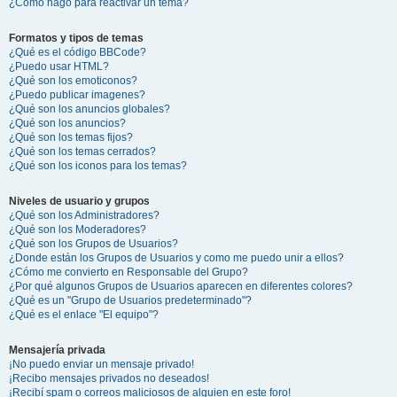
¿Cómo hago para reactivar un tema?
Formatos y tipos de temas
¿Qué es el código BBCode?
¿Puedo usar HTML?
¿Qué son los emoticonos?
¿Puedo publicar imagenes?
¿Qué son los anuncios globales?
¿Qué son los anuncios?
¿Qué son los temas fijos?
¿Qué son los temas cerrados?
¿Qué son los iconos para los temas?
Niveles de usuario y grupos
¿Qué son los Administradores?
¿Qué son los Moderadores?
¿Qué son los Grupos de Usuarios?
¿Donde están los Grupos de Usuarios y como me puedo unir a ellos?
¿Cómo me convierto en Responsable del Grupo?
¿Por qué algunos Grupos de Usuarios aparecen en diferentes colores?
¿Qué es un "Grupo de Usuarios predeterminado"?
¿Qué es el enlace "El equipo"?
Mensajería privada
¡No puedo enviar un mensaje privado!
¡Recibo mensajes privados no deseados!
¡Recibí spam o correos maliciosos de alguien en este foro!