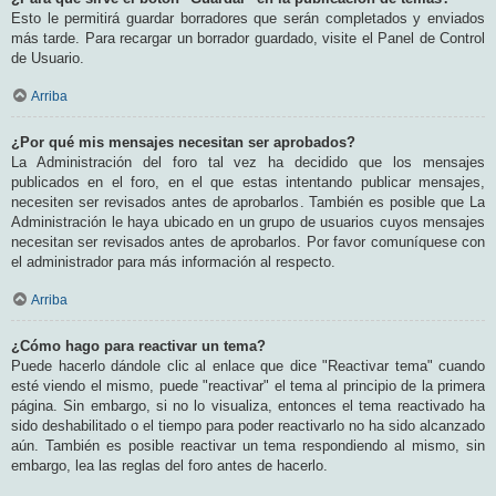
Esto le permitirá guardar borradores que serán completados y enviados
más tarde. Para recargar un borrador guardado, visite el Panel de Control
de Usuario.
Arriba
¿Por qué mis mensajes necesitan ser aprobados?
La Administración del foro tal vez ha decidido que los mensajes
publicados en el foro, en el que estas intentando publicar mensajes,
necesiten ser revisados antes de aprobarlos. También es posible que La
Administración le haya ubicado en un grupo de usuarios cuyos mensajes
necesitan ser revisados antes de aprobarlos. Por favor comuníquese con
el administrador para más información al respecto.
Arriba
¿Cómo hago para reactivar un tema?
Puede hacerlo dándole clic al enlace que dice "Reactivar tema" cuando
esté viendo el mismo, puede "reactivar" el tema al principio de la primera
página. Sin embargo, si no lo visualiza, entonces el tema reactivado ha
sido deshabilitado o el tiempo para poder reactivarlo no ha sido alcanzado
aún. También es posible reactivar un tema respondiendo al mismo, sin
embargo, lea las reglas del foro antes de hacerlo.