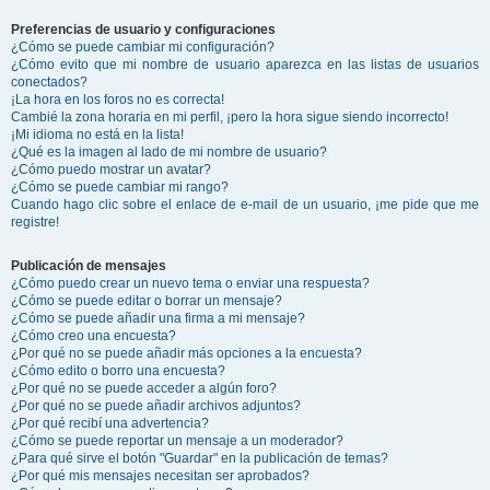
Preferencias de usuario y configuraciones
¿Cómo se puede cambiar mi configuración?
¿Cómo evito que mi nombre de usuario aparezca en las listas de usuarios
conectados?
¡La hora en los foros no es correcta!
Cambié la zona horaria en mi perfil, ¡pero la hora sigue siendo incorrecto!
¡Mi idioma no está en la lista!
¿Qué es la imagen al lado de mi nombre de usuario?
¿Cómo puedo mostrar un avatar?
¿Cómo se puede cambiar mi rango?
Cuando hago clic sobre el enlace de e-mail de un usuario, ¡me pide que me
registre!
Publicación de mensajes
¿Cómo puedo crear un nuevo tema o enviar una respuesta?
¿Cómo se puede editar o borrar un mensaje?
¿Cómo se puede añadir una firma a mi mensaje?
¿Cómo creo una encuesta?
¿Por qué no se puede añadir más opciones a la encuesta?
¿Cómo edito o borro una encuesta?
¿Por qué no se puede acceder a algún foro?
¿Por qué no se puede añadir archivos adjuntos?
¿Por qué recibí una advertencia?
¿Cómo se puede reportar un mensaje a un moderador?
¿Para qué sirve el botón "Guardar" en la publicación de temas?
¿Por qué mis mensajes necesitan ser aprobados?