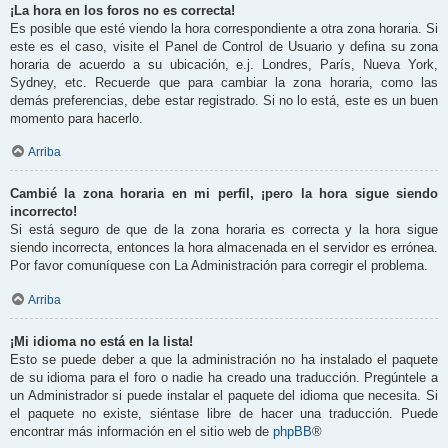
¡La hora en los foros no es correcta!
Es posible que esté viendo la hora correspondiente a otra zona horaria. Si
este es el caso, visite el Panel de Control de Usuario y defina su zona
horaria de acuerdo a su ubicación, e.j. Londres, París, Nueva York,
Sydney, etc. Recuerde que para cambiar la zona horaria, como las
demás preferencias, debe estar registrado. Si no lo está, este es un buen
momento para hacerlo.
Arriba
Cambié la zona horaria en mi perfil, ¡pero la hora sigue siendo
incorrecto!
Si está seguro de que de la zona horaria es correcta y la hora sigue
siendo incorrecta, entonces la hora almacenada en el servidor es errónea.
Por favor comuníquese con La Administración para corregir el problema.
Arriba
¡Mi idioma no está en la lista!
Esto se puede deber a que la administración no ha instalado el paquete
de su idioma para el foro o nadie ha creado una traducción. Pregúntele a
un Administrador si puede instalar el paquete del idioma que necesita. Si
el paquete no existe, siéntase libre de hacer una traducción. Puede
encontrar más información en el sitio web de
phpBB
®