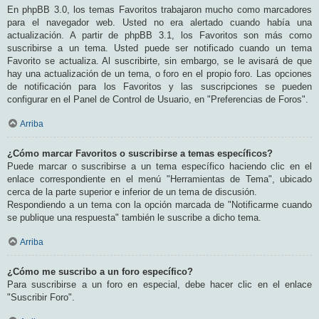
En phpBB 3.0, los temas Favoritos trabajaron mucho como marcadores
para el navegador web. Usted no era alertado cuando había una
actualización. A partir de phpBB 3.1, los Favoritos son más como
suscribirse a un tema. Usted puede ser notificado cuando un tema
Favorito se actualiza. Al suscribirte, sin embargo, se le avisará de que
hay una actualización de un tema, o foro en el propio foro. Las opciones
de notificación para los Favoritos y las suscripciones se pueden
configurar en el Panel de Control de Usuario, en "Preferencias de Foros".
Arriba
¿Cómo marcar Favoritos o suscribirse a temas específicos?
Puede marcar o suscribirse a un tema específico haciendo clic en el
enlace correspondiente en el menú "Herramientas de Tema", ubicado
cerca de la parte superior e inferior de un tema de discusión.
Respondiendo a un tema con la opción marcada de "Notificarme cuando
se publique una respuesta" también le suscribe a dicho tema.
Arriba
¿Cómo me suscribo a un foro específico?
Para suscribirse a un foro en especial, debe hacer clic en el enlace
"Suscribir Foro".