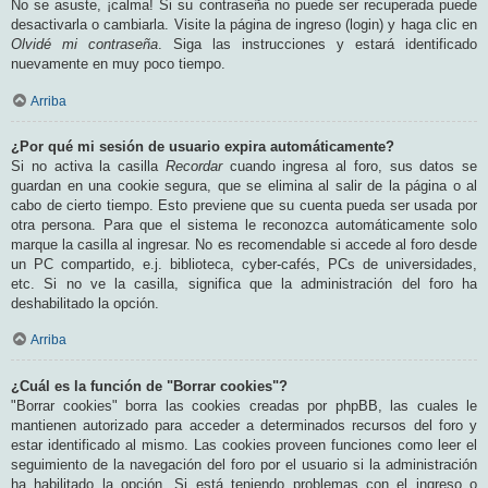
No se asuste, ¡calma! Si su contraseña no puede ser recuperada puede
desactivarla o cambiarla. Visite la página de ingreso (login) y haga clic en
Olvidé mi contraseña
. Siga las instrucciones y estará identificado
nuevamente en muy poco tiempo.
Arriba
¿Por qué mi sesión de usuario expira automáticamente?
Si no activa la casilla
Recordar
cuando ingresa al foro, sus datos se
guardan en una cookie segura, que se elimina al salir de la página o al
cabo de cierto tiempo. Esto previene que su cuenta pueda ser usada por
otra persona. Para que el sistema le reconozca automáticamente solo
marque la casilla al ingresar. No es recomendable si accede al foro desde
un PC compartido, e.j. biblioteca, cyber-cafés, PCs de universidades,
etc. Si no ve la casilla, significa que la administración del foro ha
deshabilitado la opción.
Arriba
¿Cuál es la función de "Borrar cookies"?
"Borrar cookies" borra las cookies creadas por phpBB, las cuales le
mantienen autorizado para acceder a determinados recursos del foro y
estar identificado al mismo. Las cookies proveen funciones como leer el
seguimiento de la navegación del foro por el usuario si la administración
ha habilitado la opción. Si está teniendo problemas con el ingreso o