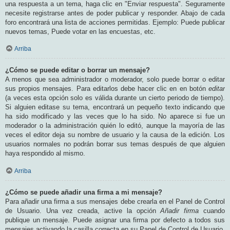
una respuesta a un tema, haga clic en "Enviar respuesta". Seguramente
necesite registrarse antes de poder publicar y responder. Abajo de cada
foro encontrará una lista de acciones permitidas. Ejemplo: Puede publicar
nuevos temas, Puede votar en las encuestas, etc.
Arriba
¿Cómo se puede editar o borrar un mensaje?
A menos que sea administrador o moderador, solo puede borrar o editar
sus propios mensajes. Para editarlos debe hacer clic en en botón
editar
(a veces esta opción solo es válida durante un cierto periodo de tiempo).
Si alguien editase su tema, encontrará un pequeño texto indicando que
ha sido modificado y las veces que lo ha sido. No aparece si fue un
moderador o la administración quién lo editó, aunque la mayoría de las
veces el editor deja su nombre de usuario y la causa de la edición. Los
usuarios normales no podrán borrar sus temas después de que alguien
haya respondido al mismo.
Arriba
¿Cómo se puede añadir una firma a mi mensaje?
Para añadir una firma a sus mensajes debe crearla en el Panel de Control
de Usuario. Una vez creada, active la opción
Añadir firma
cuando
publique un mensaje. Puede asignar una firma por defecto a todos sus
mensajes activando la casilla correcta en su Panel de Control de Usuario.