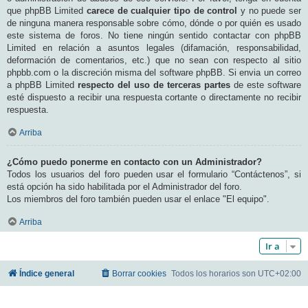
que phpBB Limited
carece de cualquier tipo de control
y no puede ser
de ninguna manera responsable sobre cómo, dónde o por quién es usado
este sistema de foros. No tiene ningún sentido contactar con phpBB
Limited en relación a asuntos legales (difamación, responsabilidad,
deformación de comentarios, etc.) que no sean con respecto al sitio
phpbb.com o la discreción misma del software phpBB. Si envia un correo
a phpBB Limited
respecto del uso de terceras partes
de este software
esté dispuesto a recibir una respuesta cortante o directamente no recibir
respuesta.
Arriba
¿Cómo puedo ponerme en contacto con un Administrador?
Todos los usuarios del foro pueden usar el formulario “Contáctenos”, si
está opción ha sido habilitada por el Administrador del foro.
Los miembros del foro también pueden usar el enlace "El equipo".
Arriba
Ir a
Índice general
Borrar cookies
Todos los horarios son
UTC+02:00