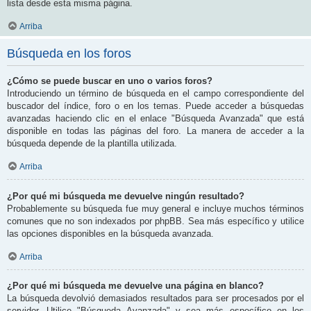
lista desde esta misma página.
Arriba
Búsqueda en los foros
¿Cómo se puede buscar en uno o varios foros?
Introduciendo un término de búsqueda en el campo correspondiente del
buscador del índice, foro o en los temas. Puede acceder a búsquedas
avanzadas haciendo clic en el enlace "Búsqueda Avanzada" que está
disponible en todas las páginas del foro. La manera de acceder a la
búsqueda depende de la plantilla utilizada.
Arriba
¿Por qué mi búsqueda me devuelve ningún resultado?
Probablemente su búsqueda fue muy general e incluye muchos términos
comunes que no son indexados por phpBB. Sea más específico y utilice
las opciones disponibles en la búsqueda avanzada.
Arriba
¿Por qué mi búsqueda me devuelve una página en blanco?
La búsqueda devolvió demasiados resultados para ser procesados por el
servidor. Utilice "Búsqueda Avanzada" y sea más específico en los