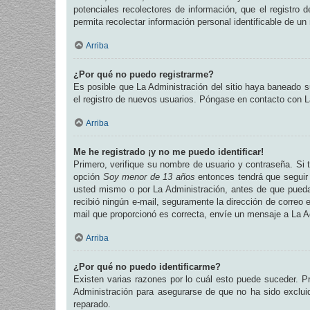
potenciales recolectores de información, que el registro 
permita recolectar información personal identificable de u
Arriba
¿Por qué no puedo registrarme?
Es posible que La Administración del sitio haya baneado su
el registro de nuevos usuarios. Póngase en contacto con La
Arriba
Me he registrado ¡y no me puedo identificar!
Primero, verifique su nombre de usuario y contraseña. Si t
opción
Soy menor de 13 años
entonces tendrá que seguir 
usted mismo o por La Administración, antes de que pueda id
recibió ningún e-mail, seguramente la dirección de correo e
mail que proporcionó es correcta, envíe un mensaje a La A
Arriba
¿Por qué no puedo identificarme?
Existen varias razones por lo cuál esto puede suceder. 
Administración para asegurarse de que no ha sido excluid
reparado.