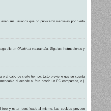
ueven sus usuarios que no publicaron mensajes por cierto
haga clic en
Olvidé mi contraseña
. Siga las instrucciones y
na o al cabo de cierto tiempo. Esto previene que su cuenta
omendable si accede al foro desde un PC compartido, e.j.
.
 foro y estar identificado al mismo. Las cookies proveen