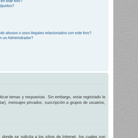
 en este foro?
djuntos?
de abusos o usos ilegales relacionados con este foro?
 un Administrador?
licar temas y respuestas. Sin embargo, estar registrado le
tar), mensajes privados, suscripción a grupos de usuarios,
de se solicita a los sitios de Internet, los cuales son