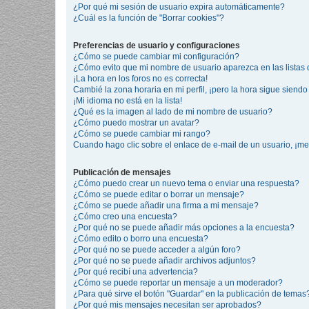
¿Por qué mi sesión de usuario expira automáticamente?
¿Cuál es la función de "Borrar cookies"?
Preferencias de usuario y configuraciones
¿Cómo se puede cambiar mi configuración?
¿Cómo evito que mi nombre de usuario aparezca en las listas
¡La hora en los foros no es correcta!
Cambié la zona horaria en mi perfil, ¡pero la hora sigue siendo 
¡Mi idioma no está en la lista!
¿Qué es la imagen al lado de mi nombre de usuario?
¿Cómo puedo mostrar un avatar?
¿Cómo se puede cambiar mi rango?
Cuando hago clic sobre el enlace de e-mail de un usuario, ¡me
Publicación de mensajes
¿Cómo puedo crear un nuevo tema o enviar una respuesta?
¿Cómo se puede editar o borrar un mensaje?
¿Cómo se puede añadir una firma a mi mensaje?
¿Cómo creo una encuesta?
¿Por qué no se puede añadir más opciones a la encuesta?
¿Cómo edito o borro una encuesta?
¿Por qué no se puede acceder a algún foro?
¿Por qué no se puede añadir archivos adjuntos?
¿Por qué recibí una advertencia?
¿Cómo se puede reportar un mensaje a un moderador?
¿Para qué sirve el botón "Guardar" en la publicación de temas
¿Por qué mis mensajes necesitan ser aprobados?