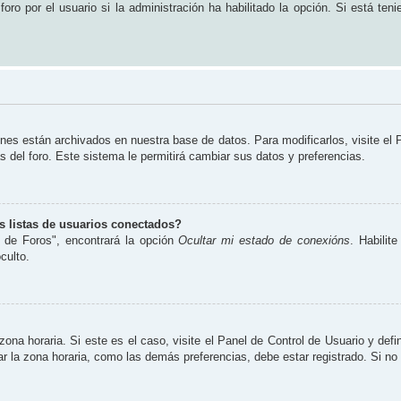
ro por el usuario si la administración ha habilitado la opción. Si está teni
ones están archivados en nuestra base de datos. Para modificarlos, visite el
s del foro. Este sistema le permitirá cambiar sus datos y preferencias.
 listas de usuarios conectados?
 de Foros", encontrará la opción
Ocultar mi estado de conexións
. Habilit
culto.
zona horaria. Si este es el caso, visite el Panel de Control de Usuario y defi
 la zona horaria, como las demás preferencias, debe estar registrado. Si no