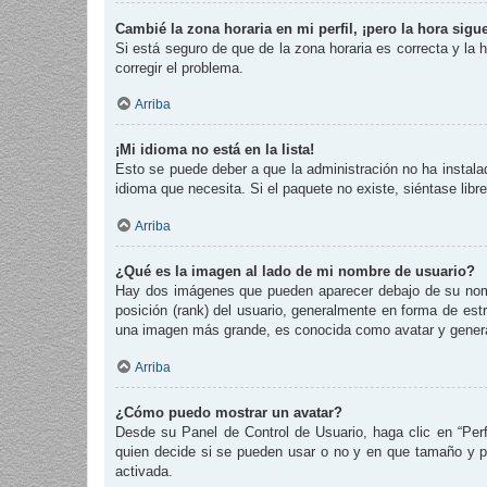
Cambié la zona horaria en mi perfil, ¡pero la hora sigu
Si está seguro de que de la zona horaria es correcta y la
corregir el problema.
Arriba
¡Mi idioma no está en la lista!
Esto se puede deber a que la administración no ha instalad
idioma que necesita. Si el paquete no existe, siéntase lib
Arriba
¿Qué es la imagen al lado de mi nombre de usuario?
Hay dos imágenes que pueden aparecer debajo de su nombre
posición (rank) del usuario, generalmente en forma de est
una imagen más grande, es conocida como avatar y genera
Arriba
¿Cómo puedo mostrar un avatar?
Desde su Panel de Control de Usuario, haga clic en “Perf
quien decide si se pueden usar o no y en que tamaño y p
activada.