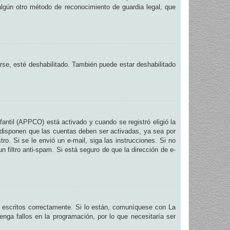
 algún otro método de reconocimiento de guardia legal, que
arse, esté deshabilitado. También puede estar deshabilitado
fantil (APPCO) está activado y cuando se registró eligió la
 disponen que las cuentas deben ser activadas, ya sea por
ro. Si se le envió un e-mail, siga las instrucciones. Si no
n filtro anti-spam. Si está seguro de que la dirección de e-
 escritos correctamente. Si lo están, comuníquese con La
nga fallos en la programación, por lo que necesitaría ser