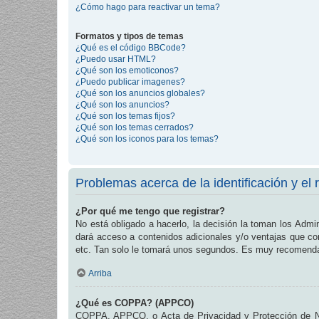
¿Cómo hago para reactivar un tema?
Formatos y tipos de temas
¿Qué es el código BBCode?
¿Puedo usar HTML?
¿Qué son los emoticonos?
¿Puedo publicar imagenes?
¿Qué son los anuncios globales?
¿Qué son los anuncios?
¿Qué son los temas fijos?
¿Qué son los temas cerrados?
¿Qué son los iconos para los temas?
Problemas acerca de la identificación y el r
¿Por qué me tengo que registrar?
No está obligado a hacerlo, la decisión la toman los Admi
dará acceso a contenidos adicionales y/o ventajas que com
etc. Tan solo le tomará unos segundos. Es muy recomend
Arriba
¿Qué es COPPA? (APPCO)
COPPA, APPCO, o Acta de Privacidad y Protección de Niñ