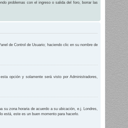
endo problemas con el ingreso o salida del foro, borrar las
 Panel de Control de Usuario; haciendo clic en su nombre de
e esta opción y solamente será visto por Administradores,
na su zona horaria de acuerdo a su ubicación, e.j. Londres,
 lo está, este es un buen momento para hacerlo.