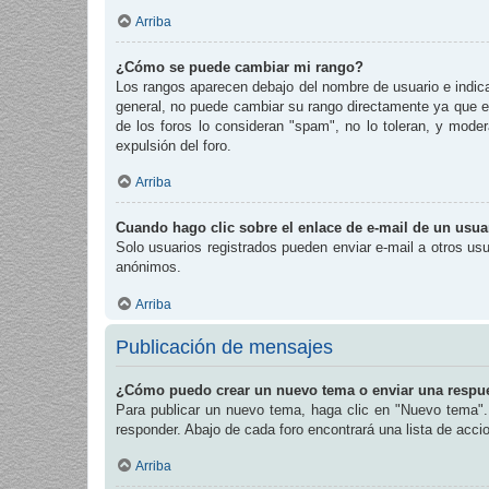
Arriba
¿Cómo se puede cambiar mi rango?
Los rangos aparecen debajo del nombre de usuario e indican
general, no puede cambiar su rango directamente ya que es
de los foros lo consideran "spam", no lo toleran, y mode
expulsión del foro.
Arriba
Cuando hago clic sobre el enlace de e-mail de un usuar
Solo usuarios registrados pueden enviar e-mail a otros usua
anónimos.
Arriba
Publicación de mensajes
¿Cómo puedo crear un nuevo tema o enviar una respu
Para publicar un nuevo tema, haga clic en "Nuevo tema". 
responder. Abajo de cada foro encontrará una lista de acc
Arriba