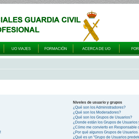
UO VIAJES
FORMACIÓN
ACERCA DE UO
FO
Niveles de usuario y grupos
¿Qué son los Administradores?
¿Qué son los Moderadores?
¿Qué son los Grupos de Usuarios?
¿Donde están los Grupos de Usuarios 
¿Cómo me convierto en Responsable 
!
¿Por qué algunos Grupos de Usuarios 
¿Qué es un "Grupo de Usuarios prede