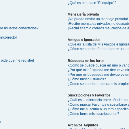
¿Qué es el enlace "El equipo"?
Mensajería privada
¡No puedo enviar un mensaje privado!
¡Recibo mensajes privados no desead
 de usuarios conectados?
¡Recibí spam o correos maliciosos de a
incorrecto!
Amigos e Ignorados
¿Qué es la lista de Mis Amigos e Igno
¿Cómo se puede añadir o borrar usuari
 pide que me registre!
Búsqueda en los foros
¿Cómo se puede buscar en uno o vario
¿Por qué mi búsqueda me devuelve ni
¿Por qué mi búsqueda me devuelve un
¿Cómo busco usuarios?
¿Como se puede encontrar mis propio
Suscripciones y Favoritos
¿Cuál es la diferencia entre añadir co
¿Cómo marcar Favoritos o suscribirse 
¿Cómo me suscribo a un foro específi
¿Cómo borro mis suscripciones?
?
Archivos Adjuntos