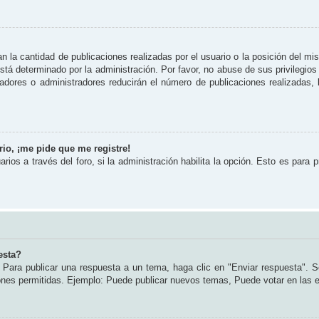
 la cantidad de publicaciones realizadas por el usuario o la posición del mi
tá determinado por la administración. Por favor, no abuse de sus privilegios
radores o administradores reducirán el número de publicaciones realizadas
io, ¡me pide que me registre!
rios a través del foro, si la administración habilita la opción. Esto es para 
esta?
Para publicar una respuesta a un tema, haga clic en "Enviar respuesta". S
iones permitidas. Ejemplo: Puede publicar nuevos temas, Puede votar en las 