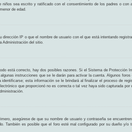
de niños sea escrito y ratificado con el consentimiento de los padres o con
n menor de edad.
 dirección IP o que el nombre de usuario con el que está intentando registr
 Administración del sitio.
odo está correcto, hay dos posibles razones. Si el Sistema de Protección In
algunas instrucciones que se le darán para activar la cuenta. Algunos foros
entificarse; esta información se le brindará al finalizar el proceso de regist
lectrónico que proporcionó no es correcta o tal vez haya sido capturada por u
dministración.
Primero, asegúrese de que su nombre de usuario y contraseña se encuentren
o. También es posible que el foro esté mal configurado por su dueño y/o te