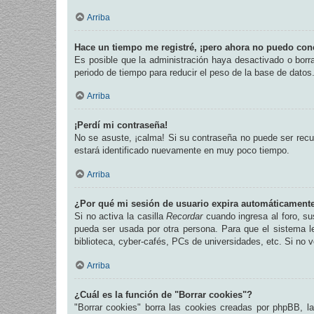
Arriba
Hace un tiempo me registré, ¡pero ahora no puedo con
Es posible que la administración haya desactivado o bor
periodo de tiempo para reducir el peso de la base de datos.
Arriba
¡Perdí mi contraseña!
No se asuste, ¡calma! Si su contraseña no puede ser recup
estará identificado nuevamente en muy poco tiempo.
Arriba
¿Por qué mi sesión de usuario expira automáticament
Si no activa la casilla
Recordar
cuando ingresa al foro, su
pueda ser usada por otra persona. Para que el sistema l
biblioteca, cyber-cafés, PCs de universidades, etc. Si no ve
Arriba
¿Cuál es la función de "Borrar cookies"?
"Borrar cookies" borra las cookies creadas por phpBB, l