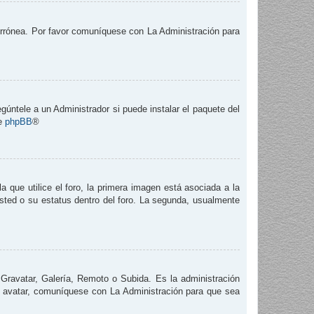
 errónea. Por favor comuníquese con La Administración para
gúntele a un Administrador si puede instalar el paquete del
de
phpBB
®
que utilice el foro, la primera imagen está asociada a la
usted o su estatus dentro del foro. La segunda, usualmente
 Gravatar, Galería, Remoto o Subida. Es la administración
e avatar, comuníquese con La Administración para que sea