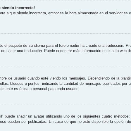
e siendo incorrecto!
 hora sigue siendo incorrecta, entonces la hora almacenada en el servidor es
o el paquete de su idioma para el foro o nadie ha creado una traducción. Pre
re de hacer una traducción. Puede encontrar más información en el sitio web 
 de usuario cuando esté viendo los mensajes. Dependiendo de la plantilla 
rellas, bloques o puntos, indicando la cantidad de mensajes publicados por 
lmente es única o personal para cada usuario.
il” puede añadir un avatar utilizando uno de los siguientes cuatro métodos:
eso pueden ser publicadas. En caso de que no este disponible la opción d