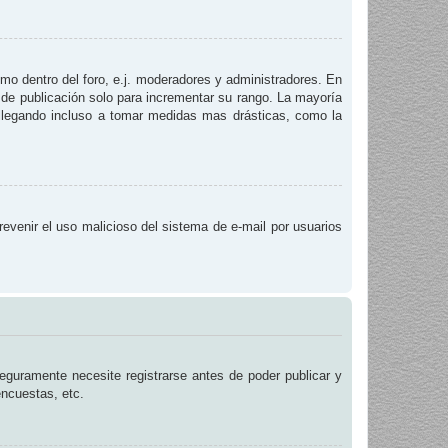
smo dentro del foro, e.j. moderadores y administradores. En
 de publicación solo para incrementar su rango. La mayoría
, llegando incluso a tomar medidas mas drásticas, como la
prevenir el uso malicioso del sistema de e-mail por usuarios
eguramente necesite registrarse antes de poder publicar y
encuestas, etc.