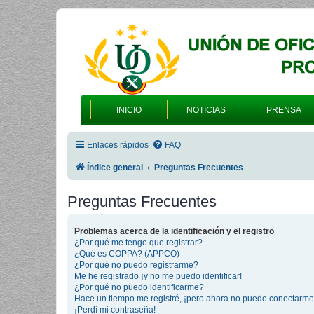
INICIO
NOTICIAS
PRENSA
Enlaces rápidos
FAQ
Índice general
Preguntas Frecuentes
Preguntas Frecuentes
Problemas acerca de la identificación y el registro
¿Por qué me tengo que registrar?
¿Qué es COPPA? (APPCO)
¿Por qué no puedo registrarme?
Me he registrado ¡y no me puedo identificar!
¿Por qué no puedo identificarme?
Hace un tiempo me registré, ¡pero ahora no puedo conectarme
¡Perdí mi contraseña!