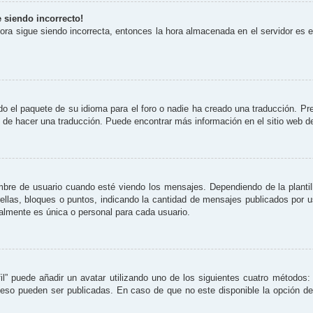
e siendo incorrecto!
 hora sigue siendo incorrecta, entonces la hora almacenada en el servidor es
o el paquete de su idioma para el foro o nadie ha creado una traducción. Pre
re de hacer una traducción. Puede encontrar más información en el sitio web 
 de usuario cuando esté viendo los mensajes. Dependiendo de la plantilla 
rellas, bloques o puntos, indicando la cantidad de mensajes publicados por 
lmente es única o personal para cada usuario.
il” puede añadir un avatar utilizando uno de los siguientes cuatro métodos:
eso pueden ser publicadas. En caso de que no este disponible la opción d