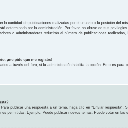
 la cantidad de publicaciones realizadas por el usuario o la posición del mi
tá determinado por la administración. Por favor, no abuse de sus privilegios
radores o administradores reducirán el número de publicaciones realizadas
io, ¡me pide que me registre!
rios a través del foro, si la administración habilita la opción. Esto es para 
esta?
Para publicar una respuesta a un tema, haga clic en "Enviar respuesta". S
iones permitidas. Ejemplo: Puede publicar nuevos temas, Puede votar en las 