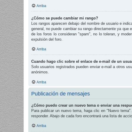
Arriba
¿Cómo se puede cambiar mi rango?
Los rangos aparecen debajo del nombre de usuario e indican
general, no puede cambiar su rango directamente ya que es
de los foros lo consideran "spam", no lo toleran, y mode
expulsión del foro.
Arriba
Cuando hago clic sobre el enlace de e-mail de un usuar
Solo usuarios registrados pueden enviar e-mail a otros usua
anónimos.
Arriba
Publicación de mensajes
¿Cómo puedo crear un nuevo tema o enviar una respu
Para publicar un nuevo tema, haga clic en "Nuevo tema". 
responder. Abajo de cada foro encontrará una lista de acc
Arriba