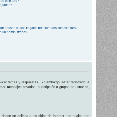
 en este foro?
djuntos?
de abusos o usos ilegales relacionados con este foro?
 un Administrador?
licar temas y respuestas. Sin embargo, estar registrado le
tar), mensajes privados, suscripción a grupos de usuarios,
de se solicita a los sitios de Internet, los cuales son