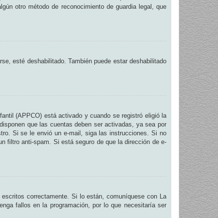
 algún otro método de reconocimiento de guardia legal, que
arse, esté deshabilitado. También puede estar deshabilitado
fantil (APPCO) está activado y cuando se registró eligió la
 disponen que las cuentas deben ser activadas, ya sea por
ro. Si se le envió un e-mail, siga las instrucciones. Si no
n filtro anti-spam. Si está seguro de que la dirección de e-
 escritos correctamente. Si lo están, comuníquese con La
nga fallos en la programación, por lo que necesitaría ser