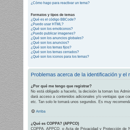
¿Cómo hago para reactivar un tema?
Formatos y tipos de temas
¿Qué es el código BBCode?
¿Puedo usar HTML?
¿Qué son los emoticonos?
¿Puedo publicar imagenes?
¿Qué son los anuncios globales?
¿Qué son los anuncios?
¿Qué son los temas fijos?
¿Qué son los temas cerrados?
¿Qué son los iconos para los temas?
Problemas acerca de la identificación y el r
¿Por qué me tengo que registrar?
No está obligado a hacerlo, la decisión la toman los Admi
dará acceso a contenidos adicionales y/o ventajas que com
etc. Tan solo le tomará unos segundos. Es muy recomend
Arriba
¿Qué es COPPA? (APPCO)
COPPA, APPCO, o Acta de Privacidad y Protección de Niñ