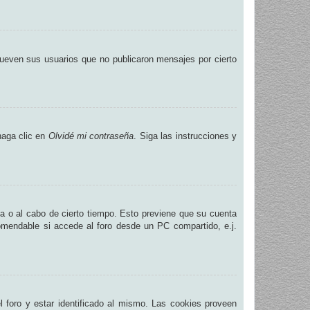
ueven sus usuarios que no publicaron mensajes por cierto
haga clic en
Olvidé mi contraseña
. Siga las instrucciones y
na o al cabo de cierto tiempo. Esto previene que su cuenta
omendable si accede al foro desde un PC compartido, e.j.
.
 foro y estar identificado al mismo. Las cookies proveen