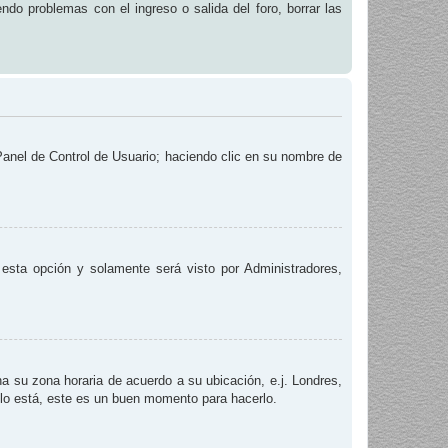
endo problemas con el ingreso o salida del foro, borrar las
 Panel de Control de Usuario; haciendo clic en su nombre de
e esta opción y solamente será visto por Administradores,
na su zona horaria de acuerdo a su ubicación, e.j. Londres,
 lo está, este es un buen momento para hacerlo.