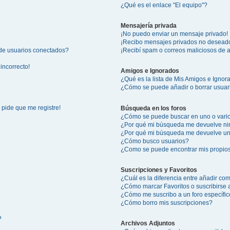
¿Qué es el enlace "El equipo"?
Mensajería privada
¡No puedo enviar un mensaje privado!
¡Recibo mensajes privados no desead
 de usuarios conectados?
¡Recibí spam o correos maliciosos de a
incorrecto!
Amigos e Ignorados
¿Qué es la lista de Mis Amigos e Igno
¿Cómo se puede añadir o borrar usuari
 pide que me registre!
Búsqueda en los foros
¿Cómo se puede buscar en uno o vario
¿Por qué mi búsqueda me devuelve ni
¿Por qué mi búsqueda me devuelve un
¿Cómo busco usuarios?
¿Como se puede encontrar mis propio
Suscripciones y Favoritos
¿Cuál es la diferencia entre añadir co
¿Cómo marcar Favoritos o suscribirse 
¿Cómo me suscribo a un foro específi
¿Cómo borro mis suscripciones?
?
Archivos Adjuntos