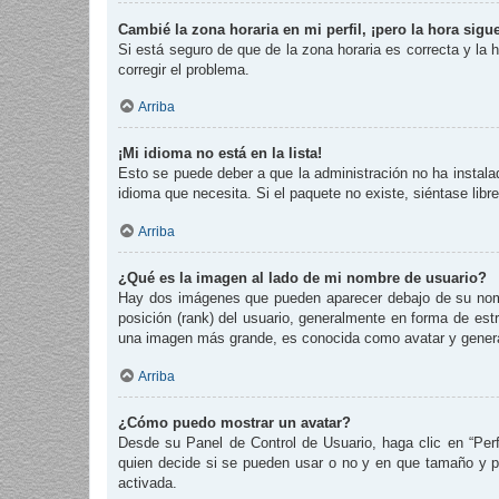
Cambié la zona horaria en mi perfil, ¡pero la hora sigu
Si está seguro de que de la zona horaria es correcta y la
corregir el problema.
Arriba
¡Mi idioma no está en la lista!
Esto se puede deber a que la administración no ha instalad
idioma que necesita. Si el paquete no existe, siéntase lib
Arriba
¿Qué es la imagen al lado de mi nombre de usuario?
Hay dos imágenes que pueden aparecer debajo de su nombre
posición (rank) del usuario, generalmente en forma de est
una imagen más grande, es conocida como avatar y genera
Arriba
¿Cómo puedo mostrar un avatar?
Desde su Panel de Control de Usuario, haga clic en “Perf
quien decide si se pueden usar o no y en que tamaño y p
activada.