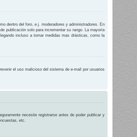
smo dentro del foro, e.j. moderadores y administradores. En
 de publicación solo para incrementar su rango. La mayoría
, llegando incluso a tomar medidas mas drásticas, como la
prevenir el uso malicioso del sistema de e-mail por usuarios
eguramente necesite registrarse antes de poder publicar y
encuestas, etc.