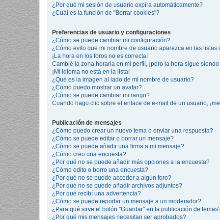
¿Por qué mi sesión de usuario expira automáticamente?
¿Cuál es la función de "Borrar cookies"?
Preferencias de usuario y configuraciones
¿Cómo se puede cambiar mi configuración?
¿Cómo evito que mi nombre de usuario aparezca en las listas
¡La hora en los foros no es correcta!
Cambié la zona horaria en mi perfil, ¡pero la hora sigue siendo 
¡Mi idioma no está en la lista!
¿Qué es la imagen al lado de mi nombre de usuario?
¿Cómo puedo mostrar un avatar?
¿Cómo se puede cambiar mi rango?
Cuando hago clic sobre el enlace de e-mail de un usuario, ¡me
Publicación de mensajes
¿Cómo puedo crear un nuevo tema o enviar una respuesta?
¿Cómo se puede editar o borrar un mensaje?
¿Cómo se puede añadir una firma a mi mensaje?
¿Cómo creo una encuesta?
¿Por qué no se puede añadir más opciones a la encuesta?
¿Cómo edito o borro una encuesta?
¿Por qué no se puede acceder a algún foro?
¿Por qué no se puede añadir archivos adjuntos?
¿Por qué recibí una advertencia?
¿Cómo se puede reportar un mensaje a un moderador?
¿Para qué sirve el botón "Guardar" en la publicación de temas
¿Por qué mis mensajes necesitan ser aprobados?