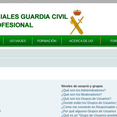
UO VIAJES
FORMACIÓN
ACERCA DE UO
FO
Niveles de usuario y grupos
¿Qué son los Administradores?
¿Qué son los Moderadores?
¿Qué son los Grupos de Usuarios?
¿Donde están los Grupos de Usuarios 
¿Cómo me convierto en Responsable 
!
¿Por qué algunos Grupos de Usuarios 
¿Qué es un "Grupo de Usuarios prede