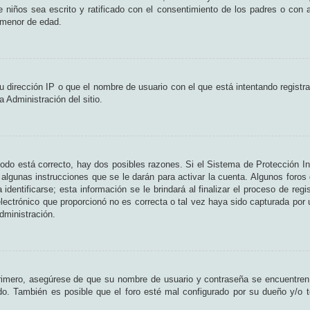
de niños sea escrito y ratificado con el consentimiento de los padres o con
n menor de edad.
 dirección IP o que el nombre de usuario con el que está intentando registr
 Administración del sitio.
odo está correcto, hay dos posibles razones. Si el Sistema de Protección In
algunas instrucciones que se le darán para activar la cuenta. Algunos foros
entificarse; esta información se le brindará al finalizar el proceso de regist
lectrónico que proporcionó no es correcta o tal vez haya sido capturada por u
dministración.
Primero, asegúrese de que su nombre de usuario y contraseña se encuentren
o. También es posible que el foro esté mal configurado por su dueño y/o te