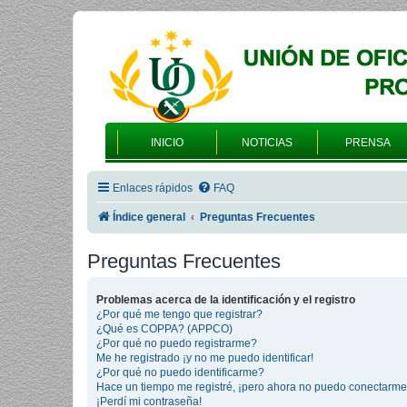
INICIO
NOTICIAS
PRENSA
Enlaces rápidos
FAQ
Índice general
Preguntas Frecuentes
Preguntas Frecuentes
Problemas acerca de la identificación y el registro
¿Por qué me tengo que registrar?
¿Qué es COPPA? (APPCO)
¿Por qué no puedo registrarme?
Me he registrado ¡y no me puedo identificar!
¿Por qué no puedo identificarme?
Hace un tiempo me registré, ¡pero ahora no puedo conectarme
¡Perdí mi contraseña!