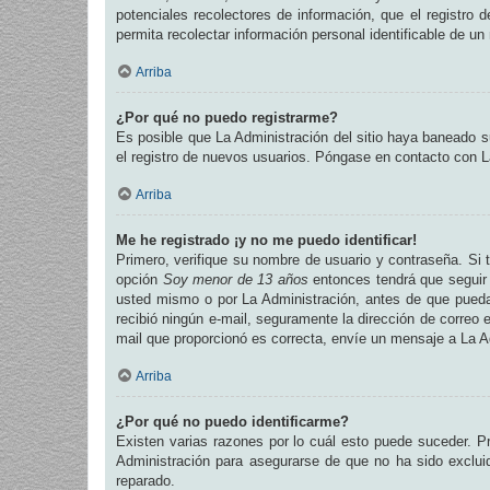
potenciales recolectores de información, que el registro 
permita recolectar información personal identificable de u
Arriba
¿Por qué no puedo registrarme?
Es posible que La Administración del sitio haya baneado su
el registro de nuevos usuarios. Póngase en contacto con La
Arriba
Me he registrado ¡y no me puedo identificar!
Primero, verifique su nombre de usuario y contraseña. Si t
opción
Soy menor de 13 años
entonces tendrá que seguir 
usted mismo o por La Administración, antes de que pueda id
recibió ningún e-mail, seguramente la dirección de correo e
mail que proporcionó es correcta, envíe un mensaje a La A
Arriba
¿Por qué no puedo identificarme?
Existen varias razones por lo cuál esto puede suceder. 
Administración para asegurarse de que no ha sido excluid
reparado.