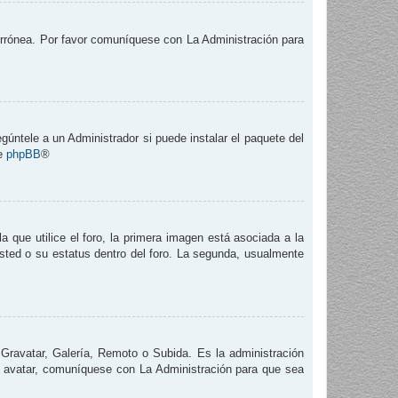
 errónea. Por favor comuníquese con La Administración para
gúntele a un Administrador si puede instalar el paquete del
de
phpBB
®
que utilice el foro, la primera imagen está asociada a la
usted o su estatus dentro del foro. La segunda, usualmente
 Gravatar, Galería, Remoto o Subida. Es la administración
e avatar, comuníquese con La Administración para que sea