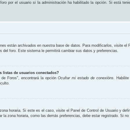
ro por el usuario si la administración ha habilitado la opción. Si está teni
ones están archivados en nuestra base de datos. Para modificarlos, visite el
s del foro. Este sistema le permitirá cambiar sus datos y preferencias.
 listas de usuarios conectados?
 de Foros", encontrará la opción
Ocultar mi estado de conexións
. Habilit
culto.
zona horaria. Si este es el caso, visite el Panel de Control de Usuario y defi
 la zona horaria, como las demás preferencias, debe estar registrado. Si no