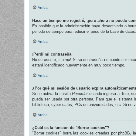
Arriba
Hace un tiempo me registré, ¡pero ahora no puedo con
Es posible que la administración haya desactivado o bor
periodo de tiempo para reducir el peso de la base de datos.
Arriba
¡Perdí mi contraseña!
No se asuste, ¡calma! Si su contraseña no puede ser recup
estará identificado nuevamente en muy poco tiempo.
Arriba
¿Por qué mi sesión de usuario expira automáticament
Si no activa la casilla
Recordar
cuando ingresa al foro, su
pueda ser usada por otra persona. Para que el sistema l
biblioteca, cyber-cafés, PCs de universidades, etc. Si no ve
Arriba
¿Cuál es la función de "Borrar cookies"?
"Borrar cookies" borra las cookies creadas por phpBB, l