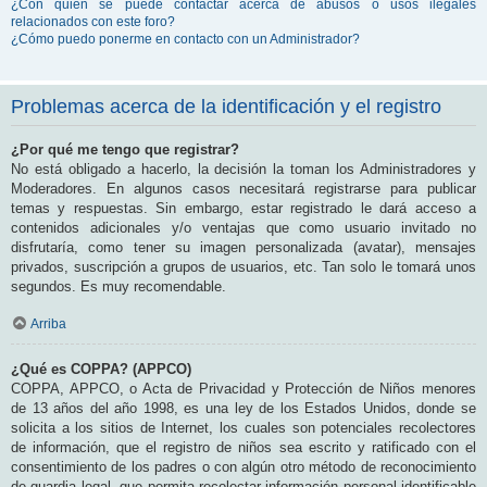
¿Con quién se puede contactar acerca de abusos o usos ilegales
relacionados con este foro?
¿Cómo puedo ponerme en contacto con un Administrador?
Problemas acerca de la identificación y el registro
¿Por qué me tengo que registrar?
No está obligado a hacerlo, la decisión la toman los Administradores y
Moderadores. En algunos casos necesitará registrarse para publicar
temas y respuestas. Sin embargo, estar registrado le dará acceso a
contenidos adicionales y/o ventajas que como usuario invitado no
disfrutaría, como tener su imagen personalizada (avatar), mensajes
privados, suscripción a grupos de usuarios, etc. Tan solo le tomará unos
segundos. Es muy recomendable.
Arriba
¿Qué es COPPA? (APPCO)
COPPA, APPCO, o Acta de Privacidad y Protección de Niños menores
de 13 años del año 1998, es una ley de los Estados Unidos, donde se
solicita a los sitios de Internet, los cuales son potenciales recolectores
de información, que el registro de niños sea escrito y ratificado con el
consentimiento de los padres o con algún otro método de reconocimiento
de guardia legal, que permita recolectar información personal identificable