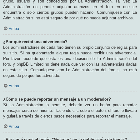
grupo, usuario y son concedidos por La Administración. Tal vez La
Administración no permite adjuntar archivos en el foro en que se
encuentra o solo ciertos grupos pueden hacerlo. Comuníquese con La
Administración si no está seguro de por qué no puede adjuntar archivos.
Arriba
¿Por qué recibí una advertencia?
Los administradores de cada foro tienen su propio conjunto de reglas para
su sitio. Si ha quebrantado alguna regla puede recibir una advertencia.
Por favor recuerde que esta es una decisión de La Administración del
foro, y phpBB Limited no tiene nada que ver con las advertencias dadas
en este sitio. Comuníquese con La Administración del foro si no está
seguro de porqué fue advertido.
Arriba
¿Cómo se puede reportar un mensaje a un moderador?
Si La Administración lo permite, debería ver un botón para reportar
mensajes cerca del mismo. Haciendo clic sobre el botón, el foro le llevará
y guiará a través de ciertos pasos necesarios para reportar el mensaje.
Arriba
¿Para qué sirve el botón "Guardar" en la publicación de temas?