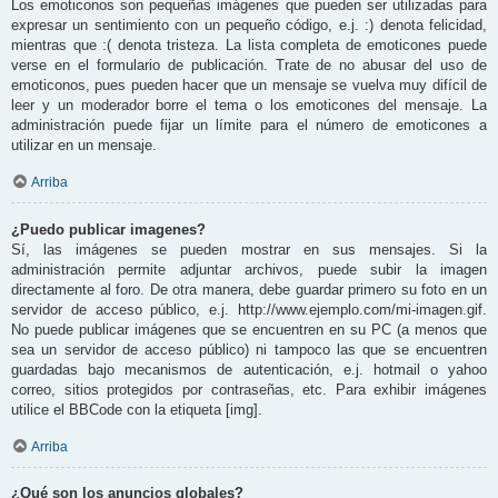
Los emoticonos son pequeñas imágenes que pueden ser utilizadas para
expresar un sentimiento con un pequeño código, e.j. :) denota felicidad,
mientras que :( denota tristeza. La lista completa de emoticones puede
verse en el formulario de publicación. Trate de no abusar del uso de
emoticonos, pues pueden hacer que un mensaje se vuelva muy difícil de
leer y un moderador borre el tema o los emoticones del mensaje. La
administración puede fijar un límite para el número de emoticones a
utilizar en un mensaje.
Arriba
¿Puedo publicar imagenes?
Sí, las imágenes se pueden mostrar en sus mensajes. Si la
administración permite adjuntar archivos, puede subir la imagen
directamente al foro. De otra manera, debe guardar primero su foto en un
servidor de acceso público, e.j. http://www.ejemplo.com/mi-imagen.gif.
No puede publicar imágenes que se encuentren en su PC (a menos que
sea un servidor de acceso público) ni tampoco las que se encuentren
guardadas bajo mecanismos de autenticación, e.j. hotmail o yahoo
correo, sitios protegidos por contraseñas, etc. Para exhibir imágenes
utilice el BBCode con la etiqueta [img].
Arriba
¿Qué son los anuncios globales?