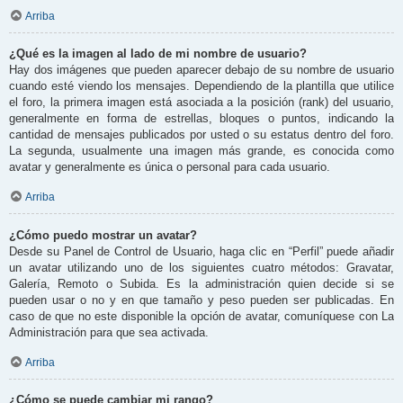
Arriba
¿Qué es la imagen al lado de mi nombre de usuario?
Hay dos imágenes que pueden aparecer debajo de su nombre de usuario
cuando esté viendo los mensajes. Dependiendo de la plantilla que utilice
el foro, la primera imagen está asociada a la posición (rank) del usuario,
generalmente en forma de estrellas, bloques o puntos, indicando la
cantidad de mensajes publicados por usted o su estatus dentro del foro.
La segunda, usualmente una imagen más grande, es conocida como
avatar y generalmente es única o personal para cada usuario.
Arriba
¿Cómo puedo mostrar un avatar?
Desde su Panel de Control de Usuario, haga clic en “Perfil” puede añadir
un avatar utilizando uno de los siguientes cuatro métodos: Gravatar,
Galería, Remoto o Subida. Es la administración quien decide si se
pueden usar o no y en que tamaño y peso pueden ser publicadas. En
caso de que no este disponible la opción de avatar, comuníquese con La
Administración para que sea activada.
Arriba
¿Cómo se puede cambiar mi rango?