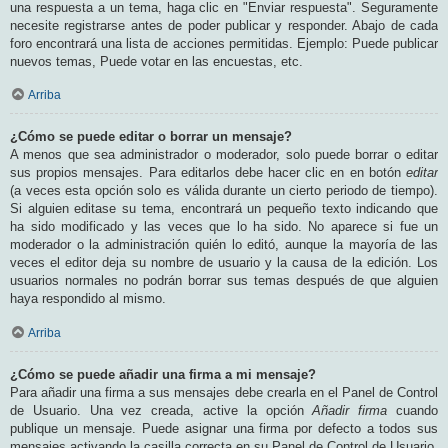
una respuesta a un tema, haga clic en "Enviar respuesta". Seguramente
necesite registrarse antes de poder publicar y responder. Abajo de cada
foro encontrará una lista de acciones permitidas. Ejemplo: Puede publicar
nuevos temas, Puede votar en las encuestas, etc.
Arriba
¿Cómo se puede editar o borrar un mensaje?
A menos que sea administrador o moderador, solo puede borrar o editar
sus propios mensajes. Para editarlos debe hacer clic en en botón
editar
(a veces esta opción solo es válida durante un cierto periodo de tiempo).
Si alguien editase su tema, encontrará un pequeño texto indicando que
ha sido modificado y las veces que lo ha sido. No aparece si fue un
moderador o la administración quién lo editó, aunque la mayoría de las
veces el editor deja su nombre de usuario y la causa de la edición. Los
usuarios normales no podrán borrar sus temas después de que alguien
haya respondido al mismo.
Arriba
¿Cómo se puede añadir una firma a mi mensaje?
Para añadir una firma a sus mensajes debe crearla en el Panel de Control
de Usuario. Una vez creada, active la opción
Añadir firma
cuando
publique un mensaje. Puede asignar una firma por defecto a todos sus
mensajes activando la casilla correcta en su Panel de Control de Usuario.