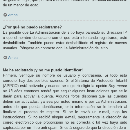
de un menor de edad.
Arriba
¿Por qué no puedo registrarme?
Es posible que La Administración del sitio haya baneado su dirección IP
o que el nombre de usuario con el que está intentando registrarse, esté
deshabilitado. También puede estar deshabilitado el registro de nuevos
usuarios. Póngase en contacto con La Administración del sitio.
Arriba
Me he registrado ¡y no me puedo identificar!
Primero, verifique su nombre de usuario y contraseña. Si todo está
correcto, hay dos posibles razones. Si el Sistema de Protección Infantil
(APPCO) está activado y cuando se registró eligió la opción
Soy menor
de 13 años
entonces tendrá que seguir algunas instrucciones que se le
darán para activar la cuenta. Algunos foros disponen que las cuentas
deben ser activadas, ya sea por usted mismo o por La Administración,
antes de que pueda identificarse; esta información se le brindará al
finalizar el proceso de registro. Si se le envió un e-mail, siga las
instrucciones. Si no recibió ningún e-mail, seguramente la dirección de
correo electrónico que proporcionó no es correcta o tal vez haya sido
capturada por un filtro anti-spam. Si está seguro de que la dirección de e-