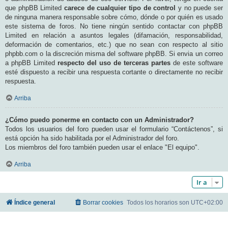
que phpBB Limited
carece de cualquier tipo de control
y no puede ser
de ninguna manera responsable sobre cómo, dónde o por quién es usado
este sistema de foros. No tiene ningún sentido contactar con phpBB
Limited en relación a asuntos legales (difamación, responsabilidad,
deformación de comentarios, etc.) que no sean con respecto al sitio
phpbb.com o la discreción misma del software phpBB. Si envia un correo
a phpBB Limited
respecto del uso de terceras partes
de este software
esté dispuesto a recibir una respuesta cortante o directamente no recibir
respuesta.
Arriba
¿Cómo puedo ponerme en contacto con un Administrador?
Todos los usuarios del foro pueden usar el formulario “Contáctenos”, si
está opción ha sido habilitada por el Administrador del foro.
Los miembros del foro también pueden usar el enlace "El equipo".
Arriba
Ir a
Índice general
Borrar cookies
Todos los horarios son
UTC+02:00