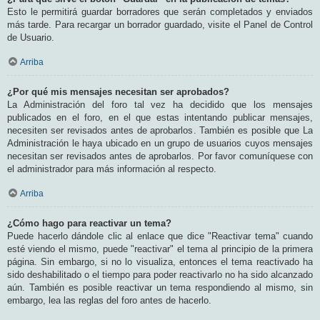
Esto le permitirá guardar borradores que serán completados y enviados
más tarde. Para recargar un borrador guardado, visite el Panel de Control
de Usuario.
Arriba
¿Por qué mis mensajes necesitan ser aprobados?
La Administración del foro tal vez ha decidido que los mensajes
publicados en el foro, en el que estas intentando publicar mensajes,
necesiten ser revisados antes de aprobarlos. También es posible que La
Administración le haya ubicado en un grupo de usuarios cuyos mensajes
necesitan ser revisados antes de aprobarlos. Por favor comuníquese con
el administrador para más información al respecto.
Arriba
¿Cómo hago para reactivar un tema?
Puede hacerlo dándole clic al enlace que dice "Reactivar tema" cuando
esté viendo el mismo, puede "reactivar" el tema al principio de la primera
página. Sin embargo, si no lo visualiza, entonces el tema reactivado ha
sido deshabilitado o el tiempo para poder reactivarlo no ha sido alcanzado
aún. También es posible reactivar un tema respondiendo al mismo, sin
embargo, lea las reglas del foro antes de hacerlo.