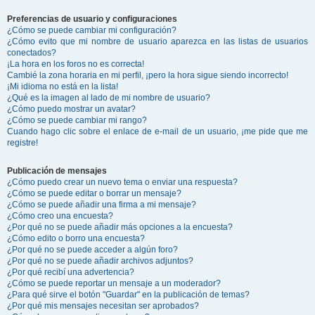
Preferencias de usuario y configuraciones
¿Cómo se puede cambiar mi configuración?
¿Cómo evito que mi nombre de usuario aparezca en las listas de usuarios
conectados?
¡La hora en los foros no es correcta!
Cambié la zona horaria en mi perfil, ¡pero la hora sigue siendo incorrecto!
¡Mi idioma no está en la lista!
¿Qué es la imagen al lado de mi nombre de usuario?
¿Cómo puedo mostrar un avatar?
¿Cómo se puede cambiar mi rango?
Cuando hago clic sobre el enlace de e-mail de un usuario, ¡me pide que me
registre!
Publicación de mensajes
¿Cómo puedo crear un nuevo tema o enviar una respuesta?
¿Cómo se puede editar o borrar un mensaje?
¿Cómo se puede añadir una firma a mi mensaje?
¿Cómo creo una encuesta?
¿Por qué no se puede añadir más opciones a la encuesta?
¿Cómo edito o borro una encuesta?
¿Por qué no se puede acceder a algún foro?
¿Por qué no se puede añadir archivos adjuntos?
¿Por qué recibí una advertencia?
¿Cómo se puede reportar un mensaje a un moderador?
¿Para qué sirve el botón "Guardar" en la publicación de temas?
¿Por qué mis mensajes necesitan ser aprobados?