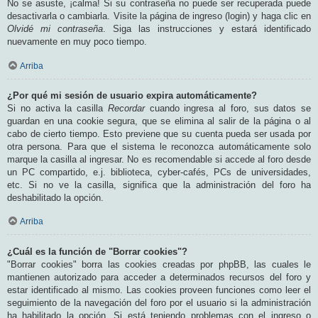
No se asuste, ¡calma! Si su contraseña no puede ser recuperada puede
desactivarla o cambiarla. Visite la página de ingreso (login) y haga clic en
Olvidé mi contraseña
. Siga las instrucciones y estará identificado
nuevamente en muy poco tiempo.
Arriba
¿Por qué mi sesión de usuario expira automáticamente?
Si no activa la casilla
Recordar
cuando ingresa al foro, sus datos se
guardan en una cookie segura, que se elimina al salir de la página o al
cabo de cierto tiempo. Esto previene que su cuenta pueda ser usada por
otra persona. Para que el sistema le reconozca automáticamente solo
marque la casilla al ingresar. No es recomendable si accede al foro desde
un PC compartido, e.j. biblioteca, cyber-cafés, PCs de universidades,
etc. Si no ve la casilla, significa que la administración del foro ha
deshabilitado la opción.
Arriba
¿Cuál es la función de "Borrar cookies"?
"Borrar cookies" borra las cookies creadas por phpBB, las cuales le
mantienen autorizado para acceder a determinados recursos del foro y
estar identificado al mismo. Las cookies proveen funciones como leer el
seguimiento de la navegación del foro por el usuario si la administración
ha habilitado la opción. Si está teniendo problemas con el ingreso o