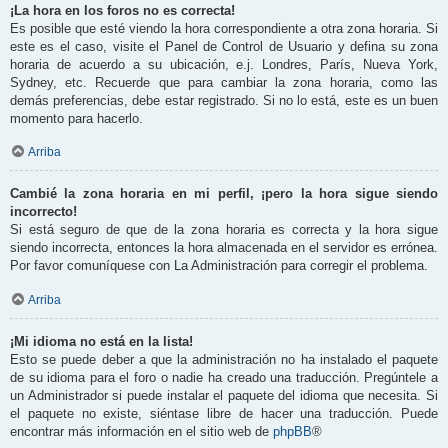
¡La hora en los foros no es correcta!
Es posible que esté viendo la hora correspondiente a otra zona horaria. Si
este es el caso, visite el Panel de Control de Usuario y defina su zona
horaria de acuerdo a su ubicación, e.j. Londres, París, Nueva York,
Sydney, etc. Recuerde que para cambiar la zona horaria, como las
demás preferencias, debe estar registrado. Si no lo está, este es un buen
momento para hacerlo.
Arriba
Cambié la zona horaria en mi perfil, ¡pero la hora sigue siendo
incorrecto!
Si está seguro de que de la zona horaria es correcta y la hora sigue
siendo incorrecta, entonces la hora almacenada en el servidor es errónea.
Por favor comuníquese con La Administración para corregir el problema.
Arriba
¡Mi idioma no está en la lista!
Esto se puede deber a que la administración no ha instalado el paquete
de su idioma para el foro o nadie ha creado una traducción. Pregúntele a
un Administrador si puede instalar el paquete del idioma que necesita. Si
el paquete no existe, siéntase libre de hacer una traducción. Puede
encontrar más información en el sitio web de
phpBB
®