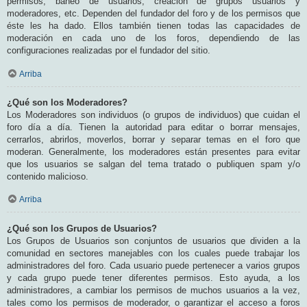
permisos, baneo de usuarios, creación de grupos usuarios y
moderadores, etc. Dependen del fundador del foro y de los permisos que
éste les ha dado. Ellos también tienen todas las capacidades de
moderación en cada uno de los foros, dependiendo de las
configuraciones realizadas por el fundador del sitio.
Arriba
¿Qué son los Moderadores?
Los Moderadores son individuos (o grupos de individuos) que cuidan el
foro día a día. Tienen la autoridad para editar o borrar mensajes,
cerrarlos, abrirlos, moverlos, borrar y separar temas en el foro que
moderan. Generalmente, los moderadores están presentes para evitar
que los usuarios se salgan del tema tratado o publiquen spam y/o
contenido malicioso.
Arriba
¿Qué son los Grupos de Usuarios?
Los Grupos de Usuarios son conjuntos de usuarios que dividen a la
comunidad en sectores manejables con los cuales puede trabajar los
administradores del foro. Cada usuario puede pertenecer a varios grupos
y cada grupo puede tener diferentes permisos. Esto ayuda, a los
administradores, a cambiar los permisos de muchos usuarios a la vez,
tales como los permisos de moderador, o garantizar el acceso a foros