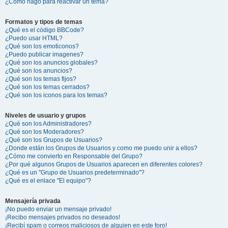
¿Cómo hago para reactivar un tema?
Formatos y tipos de temas
¿Qué es el código BBCode?
¿Puedo usar HTML?
¿Qué son los emoticonos?
¿Puedo publicar imagenes?
¿Qué son los anuncios globales?
¿Qué son los anuncios?
¿Qué son los temas fijos?
¿Qué son los temas cerrados?
¿Qué son los iconos para los temas?
Niveles de usuario y grupos
¿Qué son los Administradores?
¿Qué son los Moderadores?
¿Qué son los Grupos de Usuarios?
¿Donde están los Grupos de Usuarios y como me puedo unir a ellos?
¿Cómo me convierto en Responsable del Grupo?
¿Por qué algunos Grupos de Usuarios aparecen en diferentes colores?
¿Qué es un "Grupo de Usuarios predeterminado"?
¿Qué es el enlace "El equipo"?
Mensajería privada
¡No puedo enviar un mensaje privado!
¡Recibo mensajes privados no deseados!
¡Recibí spam o correos maliciosos de alguien en este foro!