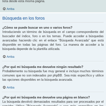
lista desde esta misma página.
Arriba
Búsqueda en los foros
¿Cómo se puede buscar en uno o varios foros?
Introduciendo un término de búsqueda en el campo correspondiente del
buscador del índice, foro o en los temas. Puede acceder a búsquedas
avanzadas haciendo clic en el enlace "Búsqueda Avanzada" que está
disponible en todas las páginas del foro. La manera de acceder a la
búsqueda depende de la plantilla utilizada.
Arriba
¿Por qué mi búsqueda me devuelve ningún resultado?
Probablemente su búsqueda fue muy general e incluye muchos términos
comunes que no son indexados por phpBB. Sea más específico y utilice
las opciones disponibles en la búsqueda avanzada.
Arriba
¿Por qué mi búsqueda me devuelve una página en blanco?
La búsqueda devolvió demasiados resultados para ser procesados por el
servidor. Utilice "Búsqueda Avanzada" y sea más específico en los