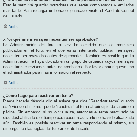
Esto le permitirá guardar borradores que serán completados y enviados
más tarde. Para recargar un borrador guardado, visite el Panel de Control
de Usuario.
Arriba
¿Por qué mis mensajes necesitan ser aprobados?
La Administración del foro tal vez ha decidido que los mensajes
publicados en el foro, en el que estas intentando publicar mensajes,
necesiten ser revisados antes de aprobarlos. También es posible que La
Administración le haya ubicado en un grupo de usuarios cuyos mensajes
necesitan ser revisados antes de aprobarlos. Por favor comuníquese con
el administrador para más información al respecto.
Arriba
¿Cómo hago para reactivar un tema?
Puede hacerlo dándole clic al enlace que dice "Reactivar tema" cuando
esté viendo el mismo, puede "reactivar" el tema al principio de la primera
página. Sin embargo, si no lo visualiza, entonces el tema reactivado ha
sido deshabilitado o el tiempo para poder reactivarlo no ha sido alcanzado
aún. También es posible reactivar un tema respondiendo al mismo, sin
embargo, lea las reglas del foro antes de hacerlo.