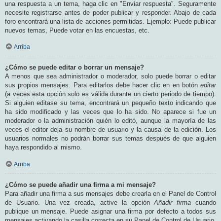
una respuesta a un tema, haga clic en "Enviar respuesta". Seguramente
necesite registrarse antes de poder publicar y responder. Abajo de cada
foro encontrará una lista de acciones permitidas. Ejemplo: Puede publicar
nuevos temas, Puede votar en las encuestas, etc.
Arriba
¿Cómo se puede editar o borrar un mensaje?
A menos que sea administrador o moderador, solo puede borrar o editar
sus propios mensajes. Para editarlos debe hacer clic en en botón
editar
(a veces esta opción solo es válida durante un cierto periodo de tiempo).
Si alguien editase su tema, encontrará un pequeño texto indicando que
ha sido modificado y las veces que lo ha sido. No aparece si fue un
moderador o la administración quién lo editó, aunque la mayoría de las
veces el editor deja su nombre de usuario y la causa de la edición. Los
usuarios normales no podrán borrar sus temas después de que alguien
haya respondido al mismo.
Arriba
¿Cómo se puede añadir una firma a mi mensaje?
Para añadir una firma a sus mensajes debe crearla en el Panel de Control
de Usuario. Una vez creada, active la opción
Añadir firma
cuando
publique un mensaje. Puede asignar una firma por defecto a todos sus
mensajes activando la casilla correcta en su Panel de Control de Usuario.