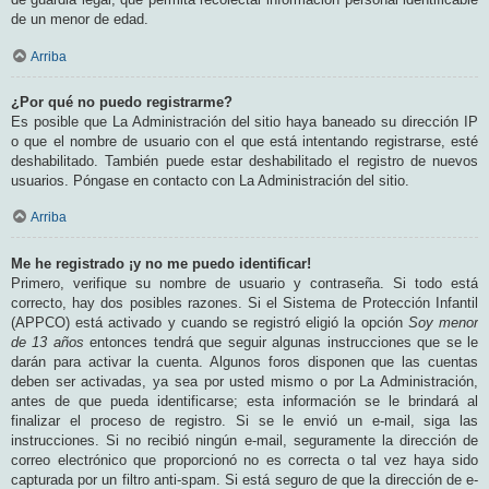
de un menor de edad.
Arriba
¿Por qué no puedo registrarme?
Es posible que La Administración del sitio haya baneado su dirección IP
o que el nombre de usuario con el que está intentando registrarse, esté
deshabilitado. También puede estar deshabilitado el registro de nuevos
usuarios. Póngase en contacto con La Administración del sitio.
Arriba
Me he registrado ¡y no me puedo identificar!
Primero, verifique su nombre de usuario y contraseña. Si todo está
correcto, hay dos posibles razones. Si el Sistema de Protección Infantil
(APPCO) está activado y cuando se registró eligió la opción
Soy menor
de 13 años
entonces tendrá que seguir algunas instrucciones que se le
darán para activar la cuenta. Algunos foros disponen que las cuentas
deben ser activadas, ya sea por usted mismo o por La Administración,
antes de que pueda identificarse; esta información se le brindará al
finalizar el proceso de registro. Si se le envió un e-mail, siga las
instrucciones. Si no recibió ningún e-mail, seguramente la dirección de
correo electrónico que proporcionó no es correcta o tal vez haya sido
capturada por un filtro anti-spam. Si está seguro de que la dirección de e-