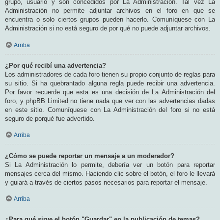
grupo, usuario y son concedidos por La Administración. Tal vez La
Administración no permite adjuntar archivos en el foro en que se
encuentra o solo ciertos grupos pueden hacerlo. Comuníquese con La
Administración si no está seguro de por qué no puede adjuntar archivos.
Arriba
¿Por qué recibí una advertencia?
Los administradores de cada foro tienen su propio conjunto de reglas para
su sitio. Si ha quebrantado alguna regla puede recibir una advertencia.
Por favor recuerde que esta es una decisión de La Administración del
foro, y phpBB Limited no tiene nada que ver con las advertencias dadas
en este sitio. Comuníquese con La Administración del foro si no está
seguro de porqué fue advertido.
Arriba
¿Cómo se puede reportar un mensaje a un moderador?
Si La Administración lo permite, debería ver un botón para reportar
mensajes cerca del mismo. Haciendo clic sobre el botón, el foro le llevará
y guiará a través de ciertos pasos necesarios para reportar el mensaje.
Arriba
¿Para qué sirve el botón "Guardar" en la publicación de temas?