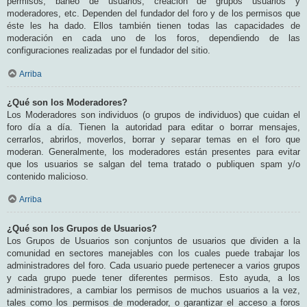
permisos, baneo de usuarios, creación de grupos usuarios y
moderadores, etc. Dependen del fundador del foro y de los permisos que
éste les ha dado. Ellos también tienen todas las capacidades de
moderación en cada uno de los foros, dependiendo de las
configuraciones realizadas por el fundador del sitio.
Arriba
¿Qué son los Moderadores?
Los Moderadores son individuos (o grupos de individuos) que cuidan el
foro día a día. Tienen la autoridad para editar o borrar mensajes,
cerrarlos, abrirlos, moverlos, borrar y separar temas en el foro que
moderan. Generalmente, los moderadores están presentes para evitar
que los usuarios se salgan del tema tratado o publiquen spam y/o
contenido malicioso.
Arriba
¿Qué son los Grupos de Usuarios?
Los Grupos de Usuarios son conjuntos de usuarios que dividen a la
comunidad en sectores manejables con los cuales puede trabajar los
administradores del foro. Cada usuario puede pertenecer a varios grupos
y cada grupo puede tener diferentes permisos. Esto ayuda, a los
administradores, a cambiar los permisos de muchos usuarios a la vez,
tales como los permisos de moderador, o garantizar el acceso a foros