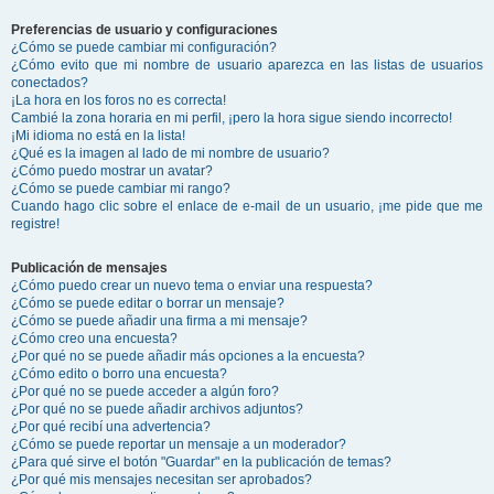
Preferencias de usuario y configuraciones
¿Cómo se puede cambiar mi configuración?
¿Cómo evito que mi nombre de usuario aparezca en las listas de usuarios
conectados?
¡La hora en los foros no es correcta!
Cambié la zona horaria en mi perfil, ¡pero la hora sigue siendo incorrecto!
¡Mi idioma no está en la lista!
¿Qué es la imagen al lado de mi nombre de usuario?
¿Cómo puedo mostrar un avatar?
¿Cómo se puede cambiar mi rango?
Cuando hago clic sobre el enlace de e-mail de un usuario, ¡me pide que me
registre!
Publicación de mensajes
¿Cómo puedo crear un nuevo tema o enviar una respuesta?
¿Cómo se puede editar o borrar un mensaje?
¿Cómo se puede añadir una firma a mi mensaje?
¿Cómo creo una encuesta?
¿Por qué no se puede añadir más opciones a la encuesta?
¿Cómo edito o borro una encuesta?
¿Por qué no se puede acceder a algún foro?
¿Por qué no se puede añadir archivos adjuntos?
¿Por qué recibí una advertencia?
¿Cómo se puede reportar un mensaje a un moderador?
¿Para qué sirve el botón "Guardar" en la publicación de temas?
¿Por qué mis mensajes necesitan ser aprobados?