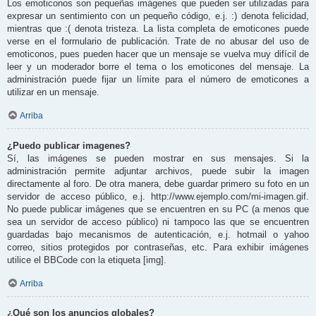
Los emoticonos son pequeñas imágenes que pueden ser utilizadas para
expresar un sentimiento con un pequeño código, e.j. :) denota felicidad,
mientras que :( denota tristeza. La lista completa de emoticones puede
verse en el formulario de publicación. Trate de no abusar del uso de
emoticonos, pues pueden hacer que un mensaje se vuelva muy difícil de
leer y un moderador borre el tema o los emoticones del mensaje. La
administración puede fijar un límite para el número de emoticones a
utilizar en un mensaje.
Arriba
¿Puedo publicar imagenes?
Sí, las imágenes se pueden mostrar en sus mensajes. Si la
administración permite adjuntar archivos, puede subir la imagen
directamente al foro. De otra manera, debe guardar primero su foto en un
servidor de acceso público, e.j. http://www.ejemplo.com/mi-imagen.gif.
No puede publicar imágenes que se encuentren en su PC (a menos que
sea un servidor de acceso público) ni tampoco las que se encuentren
guardadas bajo mecanismos de autenticación, e.j. hotmail o yahoo
correo, sitios protegidos por contraseñas, etc. Para exhibir imágenes
utilice el BBCode con la etiqueta [img].
Arriba
¿Qué son los anuncios globales?