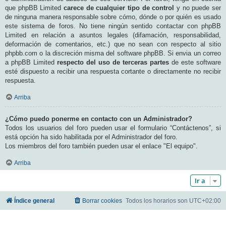
que phpBB Limited
carece de cualquier tipo de control
y no puede ser
de ninguna manera responsable sobre cómo, dónde o por quién es usado
este sistema de foros. No tiene ningún sentido contactar con phpBB
Limited en relación a asuntos legales (difamación, responsabilidad,
deformación de comentarios, etc.) que no sean con respecto al sitio
phpbb.com o la discreción misma del software phpBB. Si envia un correo
a phpBB Limited
respecto del uso de terceras partes
de este software
esté dispuesto a recibir una respuesta cortante o directamente no recibir
respuesta.
Arriba
¿Cómo puedo ponerme en contacto con un Administrador?
Todos los usuarios del foro pueden usar el formulario “Contáctenos”, si
está opción ha sido habilitada por el Administrador del foro.
Los miembros del foro también pueden usar el enlace "El equipo".
Arriba
Ir a
Índice general
Borrar cookies
Todos los horarios son
UTC+02:00