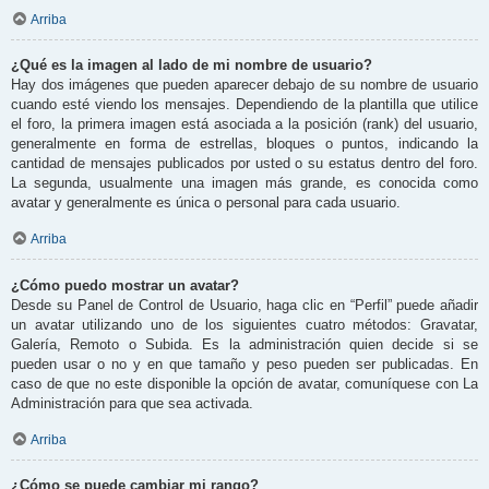
Arriba
¿Qué es la imagen al lado de mi nombre de usuario?
Hay dos imágenes que pueden aparecer debajo de su nombre de usuario
cuando esté viendo los mensajes. Dependiendo de la plantilla que utilice
el foro, la primera imagen está asociada a la posición (rank) del usuario,
generalmente en forma de estrellas, bloques o puntos, indicando la
cantidad de mensajes publicados por usted o su estatus dentro del foro.
La segunda, usualmente una imagen más grande, es conocida como
avatar y generalmente es única o personal para cada usuario.
Arriba
¿Cómo puedo mostrar un avatar?
Desde su Panel de Control de Usuario, haga clic en “Perfil” puede añadir
un avatar utilizando uno de los siguientes cuatro métodos: Gravatar,
Galería, Remoto o Subida. Es la administración quien decide si se
pueden usar o no y en que tamaño y peso pueden ser publicadas. En
caso de que no este disponible la opción de avatar, comuníquese con La
Administración para que sea activada.
Arriba
¿Cómo se puede cambiar mi rango?