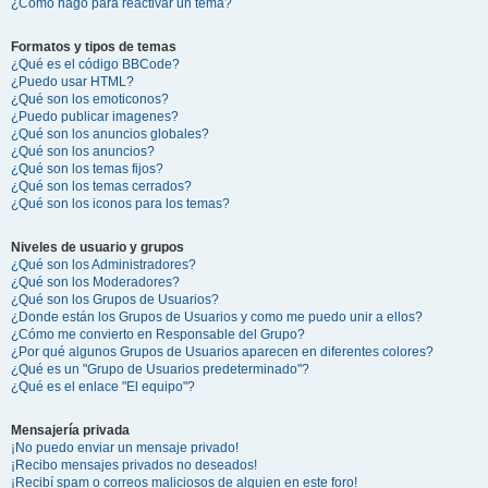
¿Cómo hago para reactivar un tema?
Formatos y tipos de temas
¿Qué es el código BBCode?
¿Puedo usar HTML?
¿Qué son los emoticonos?
¿Puedo publicar imagenes?
¿Qué son los anuncios globales?
¿Qué son los anuncios?
¿Qué son los temas fijos?
¿Qué son los temas cerrados?
¿Qué son los iconos para los temas?
Niveles de usuario y grupos
¿Qué son los Administradores?
¿Qué son los Moderadores?
¿Qué son los Grupos de Usuarios?
¿Donde están los Grupos de Usuarios y como me puedo unir a ellos?
¿Cómo me convierto en Responsable del Grupo?
¿Por qué algunos Grupos de Usuarios aparecen en diferentes colores?
¿Qué es un "Grupo de Usuarios predeterminado"?
¿Qué es el enlace "El equipo"?
Mensajería privada
¡No puedo enviar un mensaje privado!
¡Recibo mensajes privados no deseados!
¡Recibí spam o correos maliciosos de alguien en este foro!