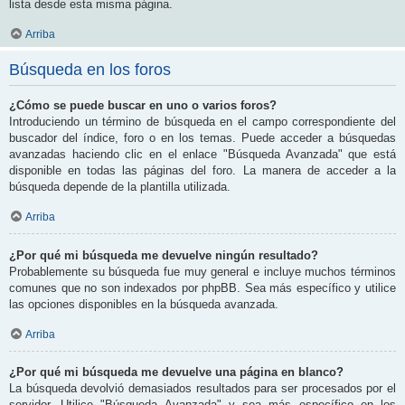
lista desde esta misma página.
Arriba
Búsqueda en los foros
¿Cómo se puede buscar en uno o varios foros?
Introduciendo un término de búsqueda en el campo correspondiente del
buscador del índice, foro o en los temas. Puede acceder a búsquedas
avanzadas haciendo clic en el enlace "Búsqueda Avanzada" que está
disponible en todas las páginas del foro. La manera de acceder a la
búsqueda depende de la plantilla utilizada.
Arriba
¿Por qué mi búsqueda me devuelve ningún resultado?
Probablemente su búsqueda fue muy general e incluye muchos términos
comunes que no son indexados por phpBB. Sea más específico y utilice
las opciones disponibles en la búsqueda avanzada.
Arriba
¿Por qué mi búsqueda me devuelve una página en blanco?
La búsqueda devolvió demasiados resultados para ser procesados por el
servidor. Utilice "Búsqueda Avanzada" y sea más específico en los