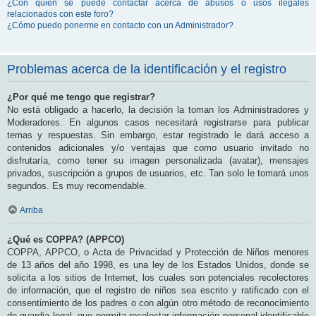
¿Con quién se puede contactar acerca de abusos o usos ilegales
relacionados con este foro?
¿Cómo puedo ponerme en contacto con un Administrador?
Problemas acerca de la identificación y el registro
¿Por qué me tengo que registrar?
No está obligado a hacerlo, la decisión la toman los Administradores y
Moderadores. En algunos casos necesitará registrarse para publicar
temas y respuestas. Sin embargo, estar registrado le dará acceso a
contenidos adicionales y/o ventajas que como usuario invitado no
disfrutaría, como tener su imagen personalizada (avatar), mensajes
privados, suscripción a grupos de usuarios, etc. Tan solo le tomará unos
segundos. Es muy recomendable.
Arriba
¿Qué es COPPA? (APPCO)
COPPA, APPCO, o Acta de Privacidad y Protección de Niños menores
de 13 años del año 1998, es una ley de los Estados Unidos, donde se
solicita a los sitios de Internet, los cuales son potenciales recolectores
de información, que el registro de niños sea escrito y ratificado con el
consentimiento de los padres o con algún otro método de reconocimiento
de guardia legal, que permita recolectar información personal identificable