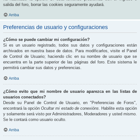
salida del foro, borrar las cookies seguramente ayudará.
Arriba
Preferencias de usuario y configuraciones
¿Cómo se puede cambiar mi configuración?
Si es un usuario registrado, todos sus datos y configuraciones están
archivados en nuestra base de datos. Para modificarlos, visite el Panel
de Control de Usuario; haciendo clic en su nombre de usuario que se
encuentra en la parte superior de las páginas del foro. Este sistema le
permitirá cambiar sus datos y preferencias.
Arriba
¿Cómo evito que mi nombre de usuario aparezca en las listas de
usuarios conectados?
Desde su Panel de Control de Usuario, en "Preferencias de Foros",
encontrará la opción
Ocultar mi estado de conexións
. Habilite esta opción
y solamente será visto por Administradores, Moderadores y usted mismo.
Se le contará como usuario oculto.
Arriba