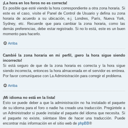
¡La hora en los foros no es correcta!
Es posible que esté viendo la hora correspondiente a otra zona horaria. Si
este es el caso, visite el Panel de Control de Usuario y defina su zona
horaria de acuerdo a su ubicación, e.j. Londres, París, Nueva York,
Sydney, etc. Recuerde que para cambiar la zona horaria, como las
demás preferencias, debe estar registrado. Si no lo está, este es un buen
momento para hacerlo.
Arriba
Cambié la zona horaria en mi perfil, ¡pero la hora sigue siendo
incorrecto!
Si está seguro de que de la zona horaria es correcta y la hora sigue
siendo incorrecta, entonces la hora almacenada en el servidor es errónea.
Por favor comuníquese con La Administración para corregir el problema.
Arriba
¡Mi idioma no está en la lista!
Esto se puede deber a que la administración no ha instalado el paquete
de su idioma para el foro o nadie ha creado una traducción. Pregúntele a
un Administrador si puede instalar el paquete del idioma que necesita. Si
el paquete no existe, siéntase libre de hacer una traducción. Puede
encontrar más información en el sitio web de
phpBB
®