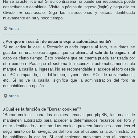
No se asuste, ¡calma! Si su contraseña no puede ser recuperada puede
desactivarla o cambiarla. Visite la página de ingreso (login) y haga clic en
Olvidé mi contraseña
. Siga las instrucciones y estará identificado
nuevamente en muy poco tiempo.
Arriba
¿Por qué mi sesión de usuario expira automáticamente?
Si no activa la casilla
Recordar
cuando ingresa al foro, sus datos se
guardan en una cookie segura, que se elimina al salir de la página o al
cabo de cierto tiempo. Esto previene que su cuenta pueda ser usada por
otra persona. Para que el sistema le reconozca automáticamente solo
marque la casilla al ingresar. No es recomendable si accede al foro desde
un PC compartido, e.j. biblioteca, cyber-cafés, PCs de universidades,
etc. Si no ve la casilla, significa que la administración del foro ha
deshabilitado la opción.
Arriba
¿Cuál es la función de "Borrar cookies"?
"Borrar cookies" borra las cookies creadas por phpBB, las cuales le
mantienen autorizado para acceder a determinados recursos del foro y
estar identificado al mismo. Las cookies proveen funciones como leer el
seguimiento de la navegación del foro por el usuario si la administración
ha habilitado la opción. Si está teniendo problemas con el ingreso o