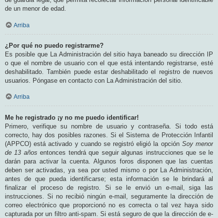
de un menor de edad.
Arriba
¿Por qué no puedo registrarme?
Es posible que La Administración del sitio haya baneado su dirección IP
o que el nombre de usuario con el que está intentando registrarse, esté
deshabilitado. También puede estar deshabilitado el registro de nuevos
usuarios. Póngase en contacto con La Administración del sitio.
Arriba
Me he registrado ¡y no me puedo identificar!
Primero, verifique su nombre de usuario y contraseña. Si todo está
correcto, hay dos posibles razones. Si el Sistema de Protección Infantil
(APPCO) está activado y cuando se registró eligió la opción
Soy menor
de 13 años
entonces tendrá que seguir algunas instrucciones que se le
darán para activar la cuenta. Algunos foros disponen que las cuentas
deben ser activadas, ya sea por usted mismo o por La Administración,
antes de que pueda identificarse; esta información se le brindará al
finalizar el proceso de registro. Si se le envió un e-mail, siga las
instrucciones. Si no recibió ningún e-mail, seguramente la dirección de
correo electrónico que proporcionó no es correcta o tal vez haya sido
capturada por un filtro anti-spam. Si está seguro de que la dirección de e-