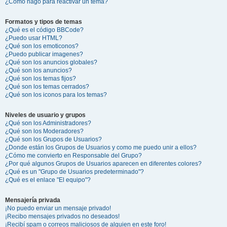
¿Cómo hago para reactivar un tema?
Formatos y tipos de temas
¿Qué es el código BBCode?
¿Puedo usar HTML?
¿Qué son los emoticonos?
¿Puedo publicar imagenes?
¿Qué son los anuncios globales?
¿Qué son los anuncios?
¿Qué son los temas fijos?
¿Qué son los temas cerrados?
¿Qué son los iconos para los temas?
Niveles de usuario y grupos
¿Qué son los Administradores?
¿Qué son los Moderadores?
¿Qué son los Grupos de Usuarios?
¿Donde están los Grupos de Usuarios y como me puedo unir a ellos?
¿Cómo me convierto en Responsable del Grupo?
¿Por qué algunos Grupos de Usuarios aparecen en diferentes colores?
¿Qué es un "Grupo de Usuarios predeterminado"?
¿Qué es el enlace "El equipo"?
Mensajería privada
¡No puedo enviar un mensaje privado!
¡Recibo mensajes privados no deseados!
¡Recibí spam o correos maliciosos de alguien en este foro!