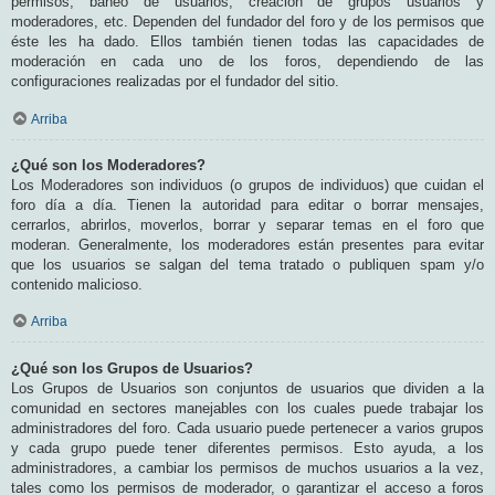
permisos, baneo de usuarios, creación de grupos usuarios y
moderadores, etc. Dependen del fundador del foro y de los permisos que
éste les ha dado. Ellos también tienen todas las capacidades de
moderación en cada uno de los foros, dependiendo de las
configuraciones realizadas por el fundador del sitio.
Arriba
¿Qué son los Moderadores?
Los Moderadores son individuos (o grupos de individuos) que cuidan el
foro día a día. Tienen la autoridad para editar o borrar mensajes,
cerrarlos, abrirlos, moverlos, borrar y separar temas en el foro que
moderan. Generalmente, los moderadores están presentes para evitar
que los usuarios se salgan del tema tratado o publiquen spam y/o
contenido malicioso.
Arriba
¿Qué son los Grupos de Usuarios?
Los Grupos de Usuarios son conjuntos de usuarios que dividen a la
comunidad en sectores manejables con los cuales puede trabajar los
administradores del foro. Cada usuario puede pertenecer a varios grupos
y cada grupo puede tener diferentes permisos. Esto ayuda, a los
administradores, a cambiar los permisos de muchos usuarios a la vez,
tales como los permisos de moderador, o garantizar el acceso a foros