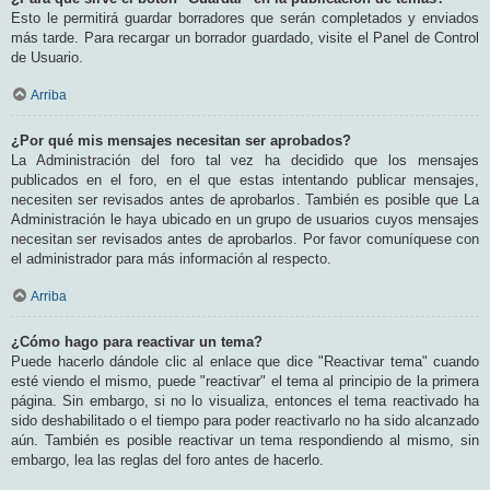
Esto le permitirá guardar borradores que serán completados y enviados
más tarde. Para recargar un borrador guardado, visite el Panel de Control
de Usuario.
Arriba
¿Por qué mis mensajes necesitan ser aprobados?
La Administración del foro tal vez ha decidido que los mensajes
publicados en el foro, en el que estas intentando publicar mensajes,
necesiten ser revisados antes de aprobarlos. También es posible que La
Administración le haya ubicado en un grupo de usuarios cuyos mensajes
necesitan ser revisados antes de aprobarlos. Por favor comuníquese con
el administrador para más información al respecto.
Arriba
¿Cómo hago para reactivar un tema?
Puede hacerlo dándole clic al enlace que dice "Reactivar tema" cuando
esté viendo el mismo, puede "reactivar" el tema al principio de la primera
página. Sin embargo, si no lo visualiza, entonces el tema reactivado ha
sido deshabilitado o el tiempo para poder reactivarlo no ha sido alcanzado
aún. También es posible reactivar un tema respondiendo al mismo, sin
embargo, lea las reglas del foro antes de hacerlo.