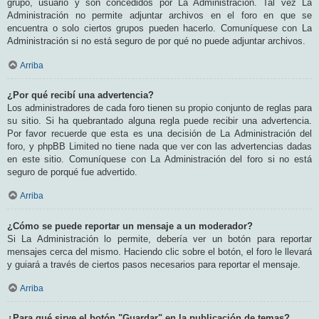
grupo, usuario y son concedidos por La Administración. Tal vez La
Administración no permite adjuntar archivos en el foro en que se
encuentra o solo ciertos grupos pueden hacerlo. Comuníquese con La
Administración si no está seguro de por qué no puede adjuntar archivos.
Arriba
¿Por qué recibí una advertencia?
Los administradores de cada foro tienen su propio conjunto de reglas para
su sitio. Si ha quebrantado alguna regla puede recibir una advertencia.
Por favor recuerde que esta es una decisión de La Administración del
foro, y phpBB Limited no tiene nada que ver con las advertencias dadas
en este sitio. Comuníquese con La Administración del foro si no está
seguro de porqué fue advertido.
Arriba
¿Cómo se puede reportar un mensaje a un moderador?
Si La Administración lo permite, debería ver un botón para reportar
mensajes cerca del mismo. Haciendo clic sobre el botón, el foro le llevará
y guiará a través de ciertos pasos necesarios para reportar el mensaje.
Arriba
¿Para qué sirve el botón "Guardar" en la publicación de temas?