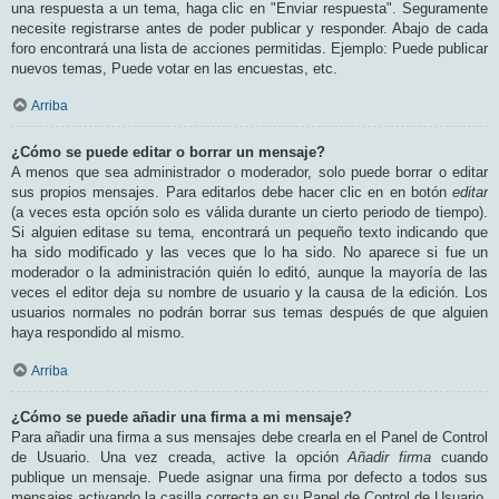
una respuesta a un tema, haga clic en "Enviar respuesta". Seguramente
necesite registrarse antes de poder publicar y responder. Abajo de cada
foro encontrará una lista de acciones permitidas. Ejemplo: Puede publicar
nuevos temas, Puede votar en las encuestas, etc.
Arriba
¿Cómo se puede editar o borrar un mensaje?
A menos que sea administrador o moderador, solo puede borrar o editar
sus propios mensajes. Para editarlos debe hacer clic en en botón
editar
(a veces esta opción solo es válida durante un cierto periodo de tiempo).
Si alguien editase su tema, encontrará un pequeño texto indicando que
ha sido modificado y las veces que lo ha sido. No aparece si fue un
moderador o la administración quién lo editó, aunque la mayoría de las
veces el editor deja su nombre de usuario y la causa de la edición. Los
usuarios normales no podrán borrar sus temas después de que alguien
haya respondido al mismo.
Arriba
¿Cómo se puede añadir una firma a mi mensaje?
Para añadir una firma a sus mensajes debe crearla en el Panel de Control
de Usuario. Una vez creada, active la opción
Añadir firma
cuando
publique un mensaje. Puede asignar una firma por defecto a todos sus
mensajes activando la casilla correcta en su Panel de Control de Usuario.