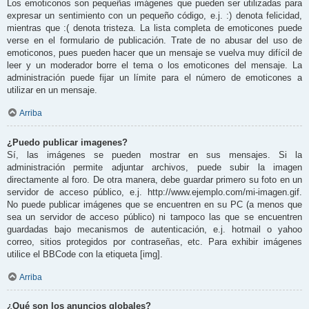
Los emoticonos son pequeñas imágenes que pueden ser utilizadas para
expresar un sentimiento con un pequeño código, e.j. :) denota felicidad,
mientras que :( denota tristeza. La lista completa de emoticones puede
verse en el formulario de publicación. Trate de no abusar del uso de
emoticonos, pues pueden hacer que un mensaje se vuelva muy difícil de
leer y un moderador borre el tema o los emoticones del mensaje. La
administración puede fijar un límite para el número de emoticones a
utilizar en un mensaje.
Arriba
¿Puedo publicar imagenes?
Sí, las imágenes se pueden mostrar en sus mensajes. Si la
administración permite adjuntar archivos, puede subir la imagen
directamente al foro. De otra manera, debe guardar primero su foto en un
servidor de acceso público, e.j. http://www.ejemplo.com/mi-imagen.gif.
No puede publicar imágenes que se encuentren en su PC (a menos que
sea un servidor de acceso público) ni tampoco las que se encuentren
guardadas bajo mecanismos de autenticación, e.j. hotmail o yahoo
correo, sitios protegidos por contraseñas, etc. Para exhibir imágenes
utilice el BBCode con la etiqueta [img].
Arriba
¿Qué son los anuncios globales?