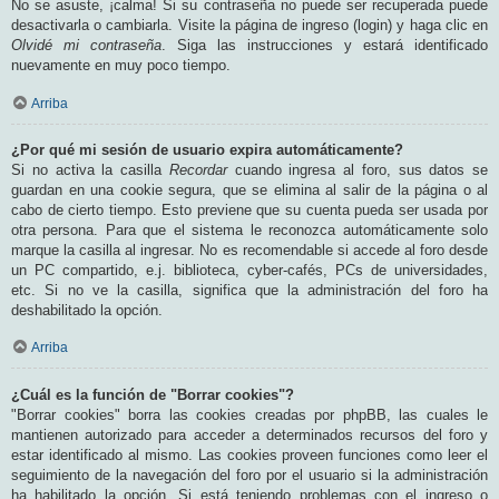
No se asuste, ¡calma! Si su contraseña no puede ser recuperada puede
desactivarla o cambiarla. Visite la página de ingreso (login) y haga clic en
Olvidé mi contraseña
. Siga las instrucciones y estará identificado
nuevamente en muy poco tiempo.
Arriba
¿Por qué mi sesión de usuario expira automáticamente?
Si no activa la casilla
Recordar
cuando ingresa al foro, sus datos se
guardan en una cookie segura, que se elimina al salir de la página o al
cabo de cierto tiempo. Esto previene que su cuenta pueda ser usada por
otra persona. Para que el sistema le reconozca automáticamente solo
marque la casilla al ingresar. No es recomendable si accede al foro desde
un PC compartido, e.j. biblioteca, cyber-cafés, PCs de universidades,
etc. Si no ve la casilla, significa que la administración del foro ha
deshabilitado la opción.
Arriba
¿Cuál es la función de "Borrar cookies"?
"Borrar cookies" borra las cookies creadas por phpBB, las cuales le
mantienen autorizado para acceder a determinados recursos del foro y
estar identificado al mismo. Las cookies proveen funciones como leer el
seguimiento de la navegación del foro por el usuario si la administración
ha habilitado la opción. Si está teniendo problemas con el ingreso o