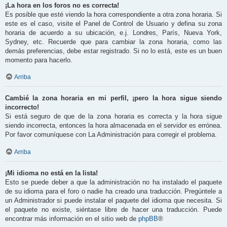
¡La hora en los foros no es correcta!
Es posible que esté viendo la hora correspondiente a otra zona horaria. Si
este es el caso, visite el Panel de Control de Usuario y defina su zona
horaria de acuerdo a su ubicación, e.j. Londres, París, Nueva York,
Sydney, etc. Recuerde que para cambiar la zona horaria, como las
demás preferencias, debe estar registrado. Si no lo está, este es un buen
momento para hacerlo.
Arriba
Cambié la zona horaria en mi perfil, ¡pero la hora sigue siendo
incorrecto!
Si está seguro de que de la zona horaria es correcta y la hora sigue
siendo incorrecta, entonces la hora almacenada en el servidor es errónea.
Por favor comuníquese con La Administración para corregir el problema.
Arriba
¡Mi idioma no está en la lista!
Esto se puede deber a que la administración no ha instalado el paquete
de su idioma para el foro o nadie ha creado una traducción. Pregúntele a
un Administrador si puede instalar el paquete del idioma que necesita. Si
el paquete no existe, siéntase libre de hacer una traducción. Puede
encontrar más información en el sitio web de
phpBB
®