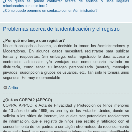
¿Con quién se puede contactar acerca de abusos o usos ilegales
relacionados con este foro?
¿Cómo puedo ponerme en contacto con un Administrador?
Problemas acerca de la identificación y el registro
¿Por qué me tengo que registrar?
No está obligado a hacerlo, la decisión la toman los Administradores y
Moderadores. En algunos casos necesitará registrarse para publicar
temas y respuestas. Sin embargo, estar registrado le dará acceso a
contenidos adicionales y/o ventajas que como usuario invitado no
disfrutaría, como tener su imagen personalizada (avatar), mensajes
privados, suscripción a grupos de usuarios, etc. Tan solo le tomará unos
segundos. Es muy recomendable.
Arriba
¿Qué es COPPA? (APPCO)
COPPA, APPCO, o Acta de Privacidad y Protección de Niños menores
de 13 años del año 1998, es una ley de los Estados Unidos, donde se
solicita a los sitios de Internet, los cuales son potenciales recolectores
de información, que el registro de niños sea escrito y ratificado con el
consentimiento de los padres o con algún otro método de reconocimiento
de guardia legal, que permita recolectar información personal identificable