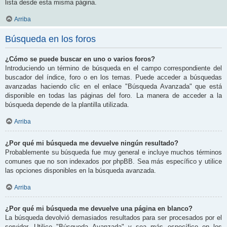
lista desde esta misma página.
Arriba
Búsqueda en los foros
¿Cómo se puede buscar en uno o varios foros?
Introduciendo un término de búsqueda en el campo correspondiente del
buscador del índice, foro o en los temas. Puede acceder a búsquedas
avanzadas haciendo clic en el enlace "Búsqueda Avanzada" que está
disponible en todas las páginas del foro. La manera de acceder a la
búsqueda depende de la plantilla utilizada.
Arriba
¿Por qué mi búsqueda me devuelve ningún resultado?
Probablemente su búsqueda fue muy general e incluye muchos términos
comunes que no son indexados por phpBB. Sea más específico y utilice
las opciones disponibles en la búsqueda avanzada.
Arriba
¿Por qué mi búsqueda me devuelve una página en blanco?
La búsqueda devolvió demasiados resultados para ser procesados por el
servidor. Utilice "Búsqueda Avanzada" y sea más específico en los