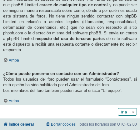
que phpBB Limited
carece de cualquier tipo de control
y no puede ser
de ninguna manera responsable sobre cómo, dónde o por quién es usado
este sistema de foros. No tiene ningún sentido contactar con phpBB
Limited en relación a asuntos legales (difamación, responsabilidad,
deformación de comentarios, etc.) que no sean con respecto al sitio
phpbb.com o la discreción misma del software phpBB. Si envia un correo
a phpBB Limited
respecto del uso de terceras partes
de este software
esté dispuesto a recibir una respuesta cortante o directamente no recibir
respuesta.
Arriba
¿Cómo puedo ponerme en contacto con un Administrador?
Todos los usuarios del foro pueden usar el formulario “Contáctenos”, si
está opción ha sido habilitada por el Administrador del foro.
Los miembros del foro también pueden usar el enlace "El equipo".
Arriba
Ir a
Índice general
Borrar cookies
Todos los horarios son
UTC+02:00