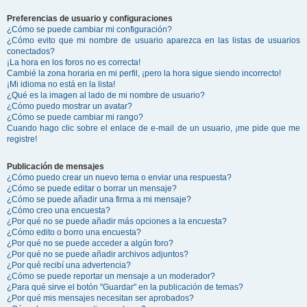
Preferencias de usuario y configuraciones
¿Cómo se puede cambiar mi configuración?
¿Cómo evito que mi nombre de usuario aparezca en las listas de usuarios
conectados?
¡La hora en los foros no es correcta!
Cambié la zona horaria en mi perfil, ¡pero la hora sigue siendo incorrecto!
¡Mi idioma no está en la lista!
¿Qué es la imagen al lado de mi nombre de usuario?
¿Cómo puedo mostrar un avatar?
¿Cómo se puede cambiar mi rango?
Cuando hago clic sobre el enlace de e-mail de un usuario, ¡me pide que me
registre!
Publicación de mensajes
¿Cómo puedo crear un nuevo tema o enviar una respuesta?
¿Cómo se puede editar o borrar un mensaje?
¿Cómo se puede añadir una firma a mi mensaje?
¿Cómo creo una encuesta?
¿Por qué no se puede añadir más opciones a la encuesta?
¿Cómo edito o borro una encuesta?
¿Por qué no se puede acceder a algún foro?
¿Por qué no se puede añadir archivos adjuntos?
¿Por qué recibí una advertencia?
¿Cómo se puede reportar un mensaje a un moderador?
¿Para qué sirve el botón "Guardar" en la publicación de temas?
¿Por qué mis mensajes necesitan ser aprobados?