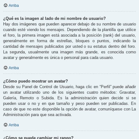
Arriba
¿Qué es la imagen al lado de mi nombre de usuario?
Hay dos imágenes que pueden aparecer debajo de su nombre de usuario
cuando esté viendo los mensajes. Dependiendo de la plantilla que utilice
el foro, la primera imagen está asociada a la posición (rank) del usuario,
generalmente en forma de estrellas, bloques o puntos, indicando la
cantidad de mensajes publicados por usted o su estatus dentro del foro.
La segunda, usualmente una imagen más grande, es conocida como
avatar y generalmente es única o personal para cada usuario.
Arriba
¿Cómo puedo mostrar un avatar?
Desde su Panel de Control de Usuario, haga clic en “Perfil” puede añadir
un avatar utilizando uno de los siguientes cuatro métodos: Gravatar,
Galería, Remoto o Subida. Es la administración quien decide si se
pueden usar o no y en que tamaño y peso pueden ser publicadas. En
caso de que no este disponible la opción de avatar, comuníquese con La
Administración para que sea activada.
Arriba
¿Cómo se puede cambiar mi rango?