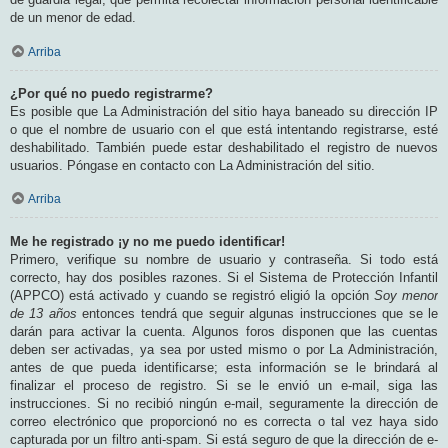
de un menor de edad.
Arriba
¿Por qué no puedo registrarme?
Es posible que La Administración del sitio haya baneado su dirección IP
o que el nombre de usuario con el que está intentando registrarse, esté
deshabilitado. También puede estar deshabilitado el registro de nuevos
usuarios. Póngase en contacto con La Administración del sitio.
Arriba
Me he registrado ¡y no me puedo identificar!
Primero, verifique su nombre de usuario y contraseña. Si todo está
correcto, hay dos posibles razones. Si el Sistema de Protección Infantil
(APPCO) está activado y cuando se registró eligió la opción
Soy menor
de 13 años
entonces tendrá que seguir algunas instrucciones que se le
darán para activar la cuenta. Algunos foros disponen que las cuentas
deben ser activadas, ya sea por usted mismo o por La Administración,
antes de que pueda identificarse; esta información se le brindará al
finalizar el proceso de registro. Si se le envió un e-mail, siga las
instrucciones. Si no recibió ningún e-mail, seguramente la dirección de
correo electrónico que proporcionó no es correcta o tal vez haya sido
capturada por un filtro anti-spam. Si está seguro de que la dirección de e-