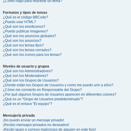
¿Cómo hago para reactivar un tema?
Formatos y tipos de temas
¿Qué es el código BBCode?
¿Puedo usar HTML?
¿Qué son los emoticonos?
¿Puedo publicar imagenes?
¿Qué son los anuncios globales?
¿Qué son los anuncios?
¿Qué son los temas fijos?
¿Qué son los temas cerrados?
¿Qué son los iconos para los temas?
Niveles de usuario y grupos
¿Qué son los Administradores?
¿Qué son los Moderadores?
¿Qué son los Grupos de Usuarios?
¿Donde están los Grupos de Usuarios y como me puedo unir a ellos?
¿Cómo me convierto en Responsable del Grupo?
¿Por qué algunos Grupos de Usuarios aparecen en diferentes colores?
¿Qué es un "Grupo de Usuarios predeterminado"?
¿Qué es el enlace "El equipo"?
Mensajería privada
¡No puedo enviar un mensaje privado!
¡Recibo mensajes privados no deseados!
¡Recibí spam o correos maliciosos de alguien en este foro!