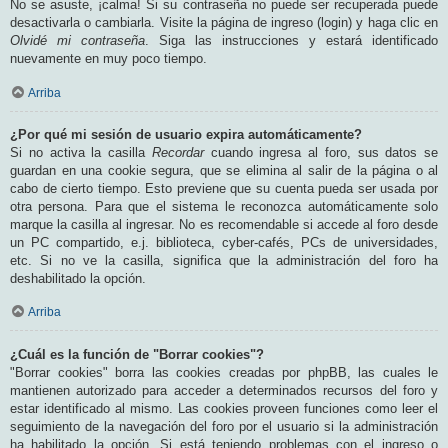
No se asuste, ¡calma! Si su contraseña no puede ser recuperada puede
desactivarla o cambiarla. Visite la página de ingreso (login) y haga clic en
Olvidé mi contraseña
. Siga las instrucciones y estará identificado
nuevamente en muy poco tiempo.
Arriba
¿Por qué mi sesión de usuario expira automáticamente?
Si no activa la casilla
Recordar
cuando ingresa al foro, sus datos se
guardan en una cookie segura, que se elimina al salir de la página o al
cabo de cierto tiempo. Esto previene que su cuenta pueda ser usada por
otra persona. Para que el sistema le reconozca automáticamente solo
marque la casilla al ingresar. No es recomendable si accede al foro desde
un PC compartido, e.j. biblioteca, cyber-cafés, PCs de universidades,
etc. Si no ve la casilla, significa que la administración del foro ha
deshabilitado la opción.
Arriba
¿Cuál es la función de "Borrar cookies"?
"Borrar cookies" borra las cookies creadas por phpBB, las cuales le
mantienen autorizado para acceder a determinados recursos del foro y
estar identificado al mismo. Las cookies proveen funciones como leer el
seguimiento de la navegación del foro por el usuario si la administración
ha habilitado la opción. Si está teniendo problemas con el ingreso o