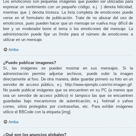
Los emoticonos son pequeñas imágenes que pueden ser utilizadas para
expresar un sentimiento con un pequeño código, e.j. :) denota felicidad,
mientras que :( denota tristeza. La lista completa de emoticones puede
verse en el formulario de publicación. Trate de no abusar del uso de
emoticonos, pues pueden hacer que un mensaje se vuelva muy difícil de
leer y un moderador borre el tema o los emoticones del mensaje. La
administración puede fijar un límite para el número de emoticones a
utilizar en un mensaje.
Arriba
¿Puedo publicar imagenes?
Sí, las imágenes se pueden mostrar en sus mensajes. Si la
administración permite adjuntar archivos, puede subir la imagen
directamente al foro. De otra manera, debe guardar primero su foto en un
servidor de acceso público, e.j. http://www.ejemplo.com/mi-imagen.gif.
No puede publicar imágenes que se encuentren en su PC (a menos que
sea un servidor de acceso público) ni tampoco las que se encuentren
guardadas bajo mecanismos de autenticación, e.j. hotmail o yahoo
correo, sitios protegidos por contraseñas, etc. Para exhibir imágenes
utilice el BBCode con la etiqueta [img].
Arriba
¿Qué son los anuncios globales?