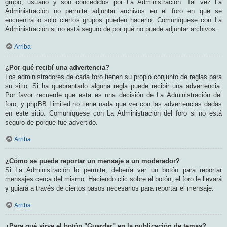
grupo, usuario y son concedidos por La Administración. Tal vez La
Administración no permite adjuntar archivos en el foro en que se
encuentra o solo ciertos grupos pueden hacerlo. Comuníquese con La
Administración si no está seguro de por qué no puede adjuntar archivos.
Arriba
¿Por qué recibí una advertencia?
Los administradores de cada foro tienen su propio conjunto de reglas para
su sitio. Si ha quebrantado alguna regla puede recibir una advertencia.
Por favor recuerde que esta es una decisión de La Administración del
foro, y phpBB Limited no tiene nada que ver con las advertencias dadas
en este sitio. Comuníquese con La Administración del foro si no está
seguro de porqué fue advertido.
Arriba
¿Cómo se puede reportar un mensaje a un moderador?
Si La Administración lo permite, debería ver un botón para reportar
mensajes cerca del mismo. Haciendo clic sobre el botón, el foro le llevará
y guiará a través de ciertos pasos necesarios para reportar el mensaje.
Arriba
¿Para qué sirve el botón "Guardar" en la publicación de temas?