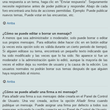
una respuesta a un tema, haga clic en "Enviar respuesta". Seguramente
necesite registrarse antes de poder publicar y responder. Abajo de cada
foro encontrará una lista de acciones permitidas. Ejemplo: Puede publicar
nuevos temas, Puede votar en las encuestas, etc.
Arriba
¿Cómo se puede editar o borrar un mensaje?
A menos que sea administrador o moderador, solo puede borrar o editar
sus propios mensajes. Para editarlos debe hacer clic en en botón
editar
(a veces esta opción solo es válida durante un cierto periodo de tiempo).
Si alguien editase su tema, encontrará un pequeño texto indicando que
ha sido modificado y las veces que lo ha sido. No aparece si fue un
moderador o la administración quién lo editó, aunque la mayoría de las
veces el editor deja su nombre de usuario y la causa de la edición. Los
usuarios normales no podrán borrar sus temas después de que alguien
haya respondido al mismo.
Arriba
¿Cómo se puede añadir una firma a mi mensaje?
Para añadir una firma a sus mensajes debe crearla en el Panel de Control
de Usuario. Una vez creada, active la opción
Añadir firma
cuando
publique un mensaje. Puede asignar una firma por defecto a todos sus
mensajes activando la casilla correcta en su Panel de Control de Usuario.