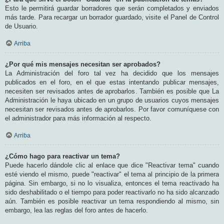
Esto le permitirá guardar borradores que serán completados y enviados
más tarde. Para recargar un borrador guardado, visite el Panel de Control
de Usuario.
Arriba
¿Por qué mis mensajes necesitan ser aprobados?
La Administración del foro tal vez ha decidido que los mensajes
publicados en el foro, en el que estas intentando publicar mensajes,
necesiten ser revisados antes de aprobarlos. También es posible que La
Administración le haya ubicado en un grupo de usuarios cuyos mensajes
necesitan ser revisados antes de aprobarlos. Por favor comuníquese con
el administrador para más información al respecto.
Arriba
¿Cómo hago para reactivar un tema?
Puede hacerlo dándole clic al enlace que dice "Reactivar tema" cuando
esté viendo el mismo, puede "reactivar" el tema al principio de la primera
página. Sin embargo, si no lo visualiza, entonces el tema reactivado ha
sido deshabilitado o el tiempo para poder reactivarlo no ha sido alcanzado
aún. También es posible reactivar un tema respondiendo al mismo, sin
embargo, lea las reglas del foro antes de hacerlo.