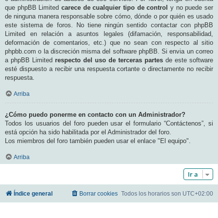
que phpBB Limited
carece de cualquier tipo de control
y no puede ser
de ninguna manera responsable sobre cómo, dónde o por quién es usado
este sistema de foros. No tiene ningún sentido contactar con phpBB
Limited en relación a asuntos legales (difamación, responsabilidad,
deformación de comentarios, etc.) que no sean con respecto al sitio
phpbb.com o la discreción misma del software phpBB. Si envia un correo
a phpBB Limited
respecto del uso de terceras partes
de este software
esté dispuesto a recibir una respuesta cortante o directamente no recibir
respuesta.
Arriba
¿Cómo puedo ponerme en contacto con un Administrador?
Todos los usuarios del foro pueden usar el formulario “Contáctenos”, si
está opción ha sido habilitada por el Administrador del foro.
Los miembros del foro también pueden usar el enlace "El equipo".
Arriba
Ir a
Índice general
Borrar cookies
Todos los horarios son
UTC+02:00