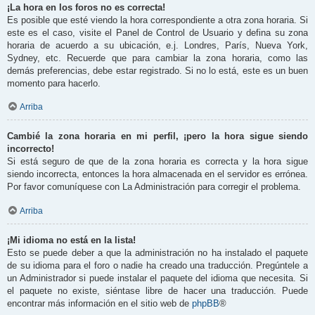
¡La hora en los foros no es correcta!
Es posible que esté viendo la hora correspondiente a otra zona horaria. Si
este es el caso, visite el Panel de Control de Usuario y defina su zona
horaria de acuerdo a su ubicación, e.j. Londres, París, Nueva York,
Sydney, etc. Recuerde que para cambiar la zona horaria, como las
demás preferencias, debe estar registrado. Si no lo está, este es un buen
momento para hacerlo.
Arriba
Cambié la zona horaria en mi perfil, ¡pero la hora sigue siendo
incorrecto!
Si está seguro de que de la zona horaria es correcta y la hora sigue
siendo incorrecta, entonces la hora almacenada en el servidor es errónea.
Por favor comuníquese con La Administración para corregir el problema.
Arriba
¡Mi idioma no está en la lista!
Esto se puede deber a que la administración no ha instalado el paquete
de su idioma para el foro o nadie ha creado una traducción. Pregúntele a
un Administrador si puede instalar el paquete del idioma que necesita. Si
el paquete no existe, siéntase libre de hacer una traducción. Puede
encontrar más información en el sitio web de
phpBB
®