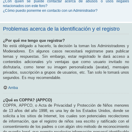
¿Con quién se puede contactar acerca de abusos o usos ilegales
relacionados con este foro?
¿Cómo puedo ponerme en contacto con un Administrador?
Problemas acerca de la identificación y el registro
¿Por qué me tengo que registrar?
No está obligado a hacerlo, la decisión la toman los Administradores y
Moderadores. En algunos casos necesitará registrarse para publicar
temas y respuestas. Sin embargo, estar registrado le dará acceso a
contenidos adicionales y/o ventajas que como usuario invitado no
disfrutaría, como tener su imagen personalizada (avatar), mensajes
privados, suscripción a grupos de usuarios, etc. Tan solo le tomará unos
segundos. Es muy recomendable.
Arriba
¿Qué es COPPA? (APPCO)
COPPA, APPCO, o Acta de Privacidad y Protección de Niños menores
de 13 años del año 1998, es una ley de los Estados Unidos, donde se
solicita a los sitios de Internet, los cuales son potenciales recolectores
de información, que el registro de niños sea escrito y ratificado con el
consentimiento de los padres o con algún otro método de reconocimiento
de guardia legal, que permita recolectar información personal identificable