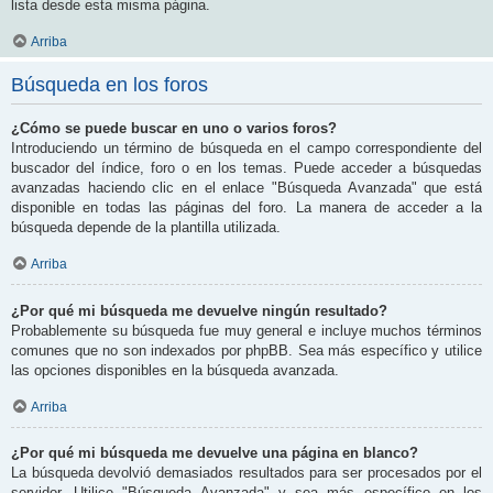
lista desde esta misma página.
Arriba
Búsqueda en los foros
¿Cómo se puede buscar en uno o varios foros?
Introduciendo un término de búsqueda en el campo correspondiente del
buscador del índice, foro o en los temas. Puede acceder a búsquedas
avanzadas haciendo clic en el enlace "Búsqueda Avanzada" que está
disponible en todas las páginas del foro. La manera de acceder a la
búsqueda depende de la plantilla utilizada.
Arriba
¿Por qué mi búsqueda me devuelve ningún resultado?
Probablemente su búsqueda fue muy general e incluye muchos términos
comunes que no son indexados por phpBB. Sea más específico y utilice
las opciones disponibles en la búsqueda avanzada.
Arriba
¿Por qué mi búsqueda me devuelve una página en blanco?
La búsqueda devolvió demasiados resultados para ser procesados por el
servidor. Utilice "Búsqueda Avanzada" y sea más específico en los