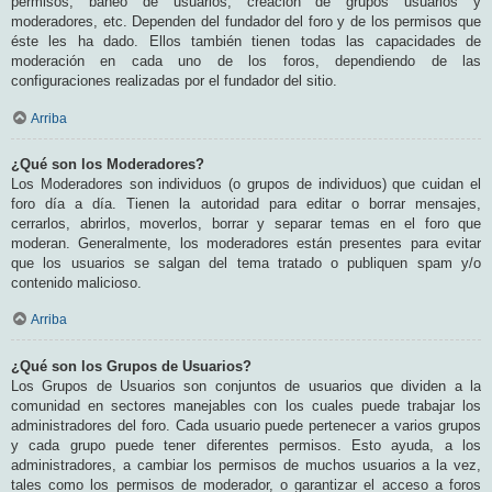
permisos, baneo de usuarios, creación de grupos usuarios y
moderadores, etc. Dependen del fundador del foro y de los permisos que
éste les ha dado. Ellos también tienen todas las capacidades de
moderación en cada uno de los foros, dependiendo de las
configuraciones realizadas por el fundador del sitio.
Arriba
¿Qué son los Moderadores?
Los Moderadores son individuos (o grupos de individuos) que cuidan el
foro día a día. Tienen la autoridad para editar o borrar mensajes,
cerrarlos, abrirlos, moverlos, borrar y separar temas en el foro que
moderan. Generalmente, los moderadores están presentes para evitar
que los usuarios se salgan del tema tratado o publiquen spam y/o
contenido malicioso.
Arriba
¿Qué son los Grupos de Usuarios?
Los Grupos de Usuarios son conjuntos de usuarios que dividen a la
comunidad en sectores manejables con los cuales puede trabajar los
administradores del foro. Cada usuario puede pertenecer a varios grupos
y cada grupo puede tener diferentes permisos. Esto ayuda, a los
administradores, a cambiar los permisos de muchos usuarios a la vez,
tales como los permisos de moderador, o garantizar el acceso a foros