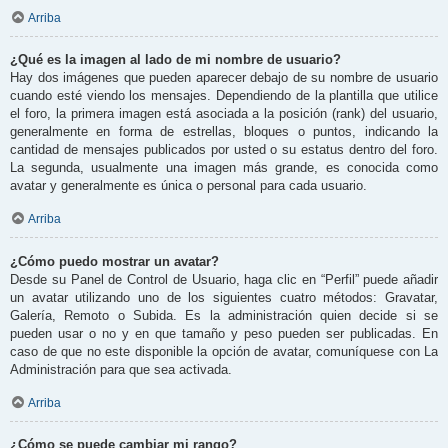
Arriba
¿Qué es la imagen al lado de mi nombre de usuario?
Hay dos imágenes que pueden aparecer debajo de su nombre de usuario
cuando esté viendo los mensajes. Dependiendo de la plantilla que utilice
el foro, la primera imagen está asociada a la posición (rank) del usuario,
generalmente en forma de estrellas, bloques o puntos, indicando la
cantidad de mensajes publicados por usted o su estatus dentro del foro.
La segunda, usualmente una imagen más grande, es conocida como
avatar y generalmente es única o personal para cada usuario.
Arriba
¿Cómo puedo mostrar un avatar?
Desde su Panel de Control de Usuario, haga clic en “Perfil” puede añadir
un avatar utilizando uno de los siguientes cuatro métodos: Gravatar,
Galería, Remoto o Subida. Es la administración quien decide si se
pueden usar o no y en que tamaño y peso pueden ser publicadas. En
caso de que no este disponible la opción de avatar, comuníquese con La
Administración para que sea activada.
Arriba
¿Cómo se puede cambiar mi rango?