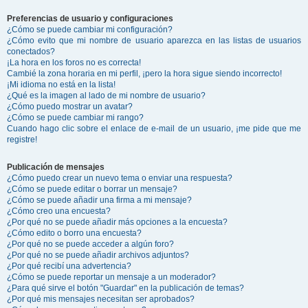
Preferencias de usuario y configuraciones
¿Cómo se puede cambiar mi configuración?
¿Cómo evito que mi nombre de usuario aparezca en las listas de usuarios
conectados?
¡La hora en los foros no es correcta!
Cambié la zona horaria en mi perfil, ¡pero la hora sigue siendo incorrecto!
¡Mi idioma no está en la lista!
¿Qué es la imagen al lado de mi nombre de usuario?
¿Cómo puedo mostrar un avatar?
¿Cómo se puede cambiar mi rango?
Cuando hago clic sobre el enlace de e-mail de un usuario, ¡me pide que me
registre!
Publicación de mensajes
¿Cómo puedo crear un nuevo tema o enviar una respuesta?
¿Cómo se puede editar o borrar un mensaje?
¿Cómo se puede añadir una firma a mi mensaje?
¿Cómo creo una encuesta?
¿Por qué no se puede añadir más opciones a la encuesta?
¿Cómo edito o borro una encuesta?
¿Por qué no se puede acceder a algún foro?
¿Por qué no se puede añadir archivos adjuntos?
¿Por qué recibí una advertencia?
¿Cómo se puede reportar un mensaje a un moderador?
¿Para qué sirve el botón "Guardar" en la publicación de temas?
¿Por qué mis mensajes necesitan ser aprobados?