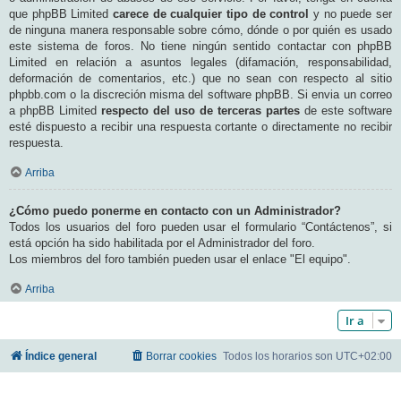
que phpBB Limited
carece de cualquier tipo de control
y no puede ser
de ninguna manera responsable sobre cómo, dónde o por quién es usado
este sistema de foros. No tiene ningún sentido contactar con phpBB
Limited en relación a asuntos legales (difamación, responsabilidad,
deformación de comentarios, etc.) que no sean con respecto al sitio
phpbb.com o la discreción misma del software phpBB. Si envia un correo
a phpBB Limited
respecto del uso de terceras partes
de este software
esté dispuesto a recibir una respuesta cortante o directamente no recibir
respuesta.
Arriba
¿Cómo puedo ponerme en contacto con un Administrador?
Todos los usuarios del foro pueden usar el formulario “Contáctenos”, si
está opción ha sido habilitada por el Administrador del foro.
Los miembros del foro también pueden usar el enlace "El equipo".
Arriba
Ir a
Índice general
Borrar cookies
Todos los horarios son
UTC+02:00