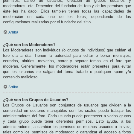
permisos, baneo de usuarios, creación de grupos usuarios y
moderadores, etc. Dependen del fundador del foro y de los permisos que
éste les ha dado. Ellos también tienen todas las capacidades de
moderación en cada uno de los foros, dependiendo de las
configuraciones realizadas por el fundador del sitio.
Arriba
¿Qué son los Moderadores?
Los Moderadores son individuos (o grupos de individuos) que cuidan el
foro día a día. Tienen la autoridad para editar o borrar mensajes,
cerrarlos, abrirlos, moverlos, borrar y separar temas en el foro que
moderan. Generalmente, los moderadores están presentes para evitar
que los usuarios se salgan del tema tratado o publiquen spam y/o
contenido malicioso.
Arriba
¿Qué son los Grupos de Usuarios?
Los Grupos de Usuarios son conjuntos de usuarios que dividen a la
comunidad en sectores manejables con los cuales puede trabajar los
administradores del foro. Cada usuario puede pertenecer a varios grupos
y cada grupo puede tener diferentes permisos. Esto ayuda, a los
administradores, a cambiar los permisos de muchos usuarios a la vez,
tales como los permisos de moderador, o garantizar el acceso a foros