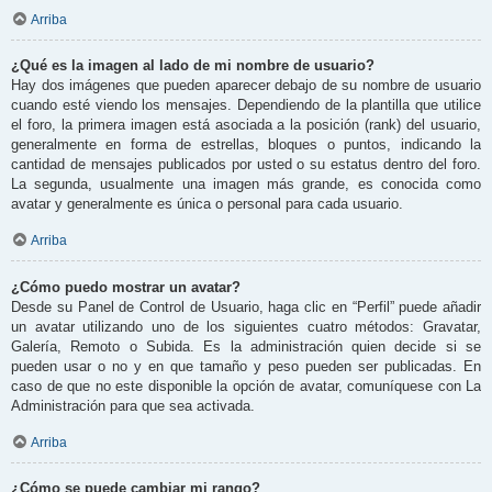
Arriba
¿Qué es la imagen al lado de mi nombre de usuario?
Hay dos imágenes que pueden aparecer debajo de su nombre de usuario
cuando esté viendo los mensajes. Dependiendo de la plantilla que utilice
el foro, la primera imagen está asociada a la posición (rank) del usuario,
generalmente en forma de estrellas, bloques o puntos, indicando la
cantidad de mensajes publicados por usted o su estatus dentro del foro.
La segunda, usualmente una imagen más grande, es conocida como
avatar y generalmente es única o personal para cada usuario.
Arriba
¿Cómo puedo mostrar un avatar?
Desde su Panel de Control de Usuario, haga clic en “Perfil” puede añadir
un avatar utilizando uno de los siguientes cuatro métodos: Gravatar,
Galería, Remoto o Subida. Es la administración quien decide si se
pueden usar o no y en que tamaño y peso pueden ser publicadas. En
caso de que no este disponible la opción de avatar, comuníquese con La
Administración para que sea activada.
Arriba
¿Cómo se puede cambiar mi rango?