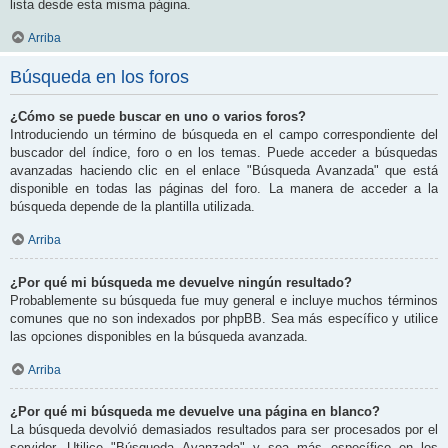
lista desde esta misma página.
Arriba
Búsqueda en los foros
¿Cómo se puede buscar en uno o varios foros?
Introduciendo un término de búsqueda en el campo correspondiente del
buscador del índice, foro o en los temas. Puede acceder a búsquedas
avanzadas haciendo clic en el enlace "Búsqueda Avanzada" que está
disponible en todas las páginas del foro. La manera de acceder a la
búsqueda depende de la plantilla utilizada.
Arriba
¿Por qué mi búsqueda me devuelve ningún resultado?
Probablemente su búsqueda fue muy general e incluye muchos términos
comunes que no son indexados por phpBB. Sea más específico y utilice
las opciones disponibles en la búsqueda avanzada.
Arriba
¿Por qué mi búsqueda me devuelve una página en blanco?
La búsqueda devolvió demasiados resultados para ser procesados por el
servidor. Utilice "Búsqueda Avanzada" y sea más específico en los