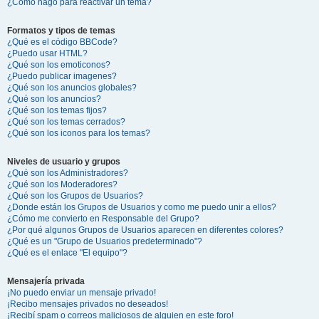
¿Cómo hago para reactivar un tema?
Formatos y tipos de temas
¿Qué es el código BBCode?
¿Puedo usar HTML?
¿Qué son los emoticonos?
¿Puedo publicar imagenes?
¿Qué son los anuncios globales?
¿Qué son los anuncios?
¿Qué son los temas fijos?
¿Qué son los temas cerrados?
¿Qué son los iconos para los temas?
Niveles de usuario y grupos
¿Qué son los Administradores?
¿Qué son los Moderadores?
¿Qué son los Grupos de Usuarios?
¿Donde están los Grupos de Usuarios y como me puedo unir a ellos?
¿Cómo me convierto en Responsable del Grupo?
¿Por qué algunos Grupos de Usuarios aparecen en diferentes colores?
¿Qué es un "Grupo de Usuarios predeterminado"?
¿Qué es el enlace "El equipo"?
Mensajería privada
¡No puedo enviar un mensaje privado!
¡Recibo mensajes privados no deseados!
¡Recibí spam o correos maliciosos de alguien en este foro!