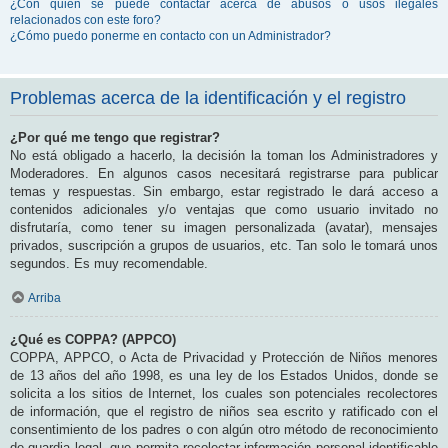
¿Con quién se puede contactar acerca de abusos o usos ilegales
relacionados con este foro?
¿Cómo puedo ponerme en contacto con un Administrador?
Problemas acerca de la identificación y el registro
¿Por qué me tengo que registrar?
No está obligado a hacerlo, la decisión la toman los Administradores y
Moderadores. En algunos casos necesitará registrarse para publicar
temas y respuestas. Sin embargo, estar registrado le dará acceso a
contenidos adicionales y/o ventajas que como usuario invitado no
disfrutaría, como tener su imagen personalizada (avatar), mensajes
privados, suscripción a grupos de usuarios, etc. Tan solo le tomará unos
segundos. Es muy recomendable.
Arriba
¿Qué es COPPA? (APPCO)
COPPA, APPCO, o Acta de Privacidad y Protección de Niños menores
de 13 años del año 1998, es una ley de los Estados Unidos, donde se
solicita a los sitios de Internet, los cuales son potenciales recolectores
de información, que el registro de niños sea escrito y ratificado con el
consentimiento de los padres o con algún otro método de reconocimiento
de guardia legal, que permita recolectar información personal identificable