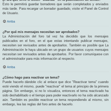
Esto le permitirá guardar borradores que serán completados y enviados
más tarde. Para recargar un borrador guardado, visite el Panel de Control
de Usuario.
Arriba
¿Por qué mis mensajes necesitan ser aprobados?
La Administración del foro tal vez ha decidido que los mensajes
publicados en el foro, en el que estas intentando publicar mensajes,
necesiten ser revisados antes de aprobarlos. También es posible que La
Administración le haya ubicado en un grupo de usuarios cuyos mensajes
necesitan ser revisados antes de aprobarlos. Por favor comuníquese con
el administrador para más información al respecto.
Arriba
¿Cómo hago para reactivar un tema?
Puede hacerlo dándole clic al enlace que dice "Reactivar tema" cuando
esté viendo el mismo, puede "reactivar" el tema al principio de la primera
página. Sin embargo, si no lo visualiza, entonces el tema reactivado ha
sido deshabilitado o el tiempo para poder reactivarlo no ha sido alcanzado
aún. También es posible reactivar un tema respondiendo al mismo, sin
embargo, lea las reglas del foro antes de hacerlo.