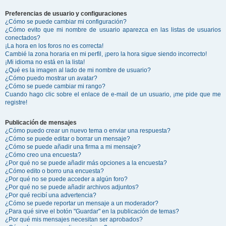
Preferencias de usuario y configuraciones
¿Cómo se puede cambiar mi configuración?
¿Cómo evito que mi nombre de usuario aparezca en las listas de usuarios
conectados?
¡La hora en los foros no es correcta!
Cambié la zona horaria en mi perfil, ¡pero la hora sigue siendo incorrecto!
¡Mi idioma no está en la lista!
¿Qué es la imagen al lado de mi nombre de usuario?
¿Cómo puedo mostrar un avatar?
¿Cómo se puede cambiar mi rango?
Cuando hago clic sobre el enlace de e-mail de un usuario, ¡me pide que me
registre!
Publicación de mensajes
¿Cómo puedo crear un nuevo tema o enviar una respuesta?
¿Cómo se puede editar o borrar un mensaje?
¿Cómo se puede añadir una firma a mi mensaje?
¿Cómo creo una encuesta?
¿Por qué no se puede añadir más opciones a la encuesta?
¿Cómo edito o borro una encuesta?
¿Por qué no se puede acceder a algún foro?
¿Por qué no se puede añadir archivos adjuntos?
¿Por qué recibí una advertencia?
¿Cómo se puede reportar un mensaje a un moderador?
¿Para qué sirve el botón "Guardar" en la publicación de temas?
¿Por qué mis mensajes necesitan ser aprobados?