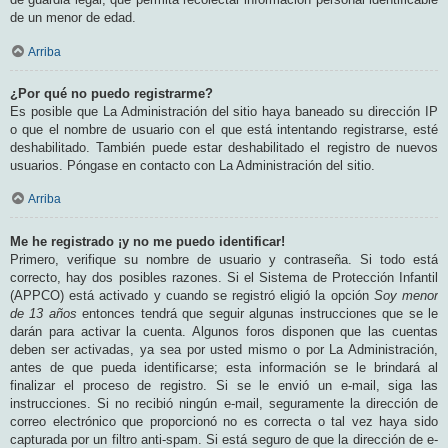
de un menor de edad.
Arriba
¿Por qué no puedo registrarme?
Es posible que La Administración del sitio haya baneado su dirección IP
o que el nombre de usuario con el que está intentando registrarse, esté
deshabilitado. También puede estar deshabilitado el registro de nuevos
usuarios. Póngase en contacto con La Administración del sitio.
Arriba
Me he registrado ¡y no me puedo identificar!
Primero, verifique su nombre de usuario y contraseña. Si todo está
correcto, hay dos posibles razones. Si el Sistema de Protección Infantil
(APPCO) está activado y cuando se registró eligió la opción
Soy menor
de 13 años
entonces tendrá que seguir algunas instrucciones que se le
darán para activar la cuenta. Algunos foros disponen que las cuentas
deben ser activadas, ya sea por usted mismo o por La Administración,
antes de que pueda identificarse; esta información se le brindará al
finalizar el proceso de registro. Si se le envió un e-mail, siga las
instrucciones. Si no recibió ningún e-mail, seguramente la dirección de
correo electrónico que proporcionó no es correcta o tal vez haya sido
capturada por un filtro anti-spam. Si está seguro de que la dirección de e-