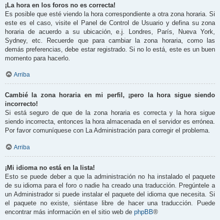
¡La hora en los foros no es correcta!
Es posible que esté viendo la hora correspondiente a otra zona horaria. Si
este es el caso, visite el Panel de Control de Usuario y defina su zona
horaria de acuerdo a su ubicación, e.j. Londres, París, Nueva York,
Sydney, etc. Recuerde que para cambiar la zona horaria, como las
demás preferencias, debe estar registrado. Si no lo está, este es un buen
momento para hacerlo.
Arriba
Cambié la zona horaria en mi perfil, ¡pero la hora sigue siendo
incorrecto!
Si está seguro de que de la zona horaria es correcta y la hora sigue
siendo incorrecta, entonces la hora almacenada en el servidor es errónea.
Por favor comuníquese con La Administración para corregir el problema.
Arriba
¡Mi idioma no está en la lista!
Esto se puede deber a que la administración no ha instalado el paquete
de su idioma para el foro o nadie ha creado una traducción. Pregúntele a
un Administrador si puede instalar el paquete del idioma que necesita. Si
el paquete no existe, siéntase libre de hacer una traducción. Puede
encontrar más información en el sitio web de
phpBB
®