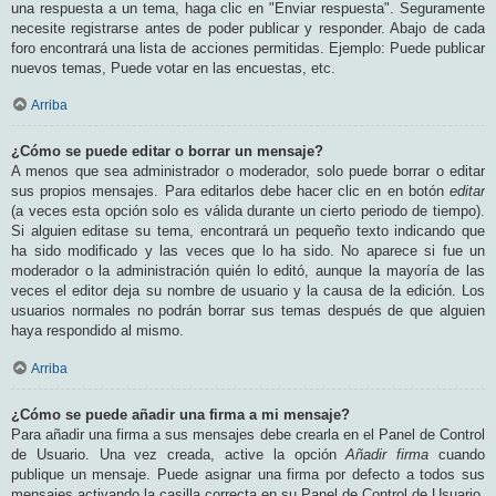
una respuesta a un tema, haga clic en "Enviar respuesta". Seguramente
necesite registrarse antes de poder publicar y responder. Abajo de cada
foro encontrará una lista de acciones permitidas. Ejemplo: Puede publicar
nuevos temas, Puede votar en las encuestas, etc.
Arriba
¿Cómo se puede editar o borrar un mensaje?
A menos que sea administrador o moderador, solo puede borrar o editar
sus propios mensajes. Para editarlos debe hacer clic en en botón
editar
(a veces esta opción solo es válida durante un cierto periodo de tiempo).
Si alguien editase su tema, encontrará un pequeño texto indicando que
ha sido modificado y las veces que lo ha sido. No aparece si fue un
moderador o la administración quién lo editó, aunque la mayoría de las
veces el editor deja su nombre de usuario y la causa de la edición. Los
usuarios normales no podrán borrar sus temas después de que alguien
haya respondido al mismo.
Arriba
¿Cómo se puede añadir una firma a mi mensaje?
Para añadir una firma a sus mensajes debe crearla en el Panel de Control
de Usuario. Una vez creada, active la opción
Añadir firma
cuando
publique un mensaje. Puede asignar una firma por defecto a todos sus
mensajes activando la casilla correcta en su Panel de Control de Usuario.