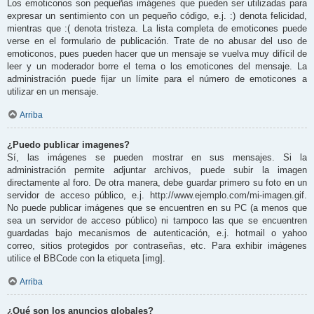
Los emoticonos son pequeñas imágenes que pueden ser utilizadas para
expresar un sentimiento con un pequeño código, e.j. :) denota felicidad,
mientras que :( denota tristeza. La lista completa de emoticones puede
verse en el formulario de publicación. Trate de no abusar del uso de
emoticonos, pues pueden hacer que un mensaje se vuelva muy difícil de
leer y un moderador borre el tema o los emoticones del mensaje. La
administración puede fijar un límite para el número de emoticones a
utilizar en un mensaje.
Arriba
¿Puedo publicar imagenes?
Sí, las imágenes se pueden mostrar en sus mensajes. Si la
administración permite adjuntar archivos, puede subir la imagen
directamente al foro. De otra manera, debe guardar primero su foto en un
servidor de acceso público, e.j. http://www.ejemplo.com/mi-imagen.gif.
No puede publicar imágenes que se encuentren en su PC (a menos que
sea un servidor de acceso público) ni tampoco las que se encuentren
guardadas bajo mecanismos de autenticación, e.j. hotmail o yahoo
correo, sitios protegidos por contraseñas, etc. Para exhibir imágenes
utilice el BBCode con la etiqueta [img].
Arriba
¿Qué son los anuncios globales?