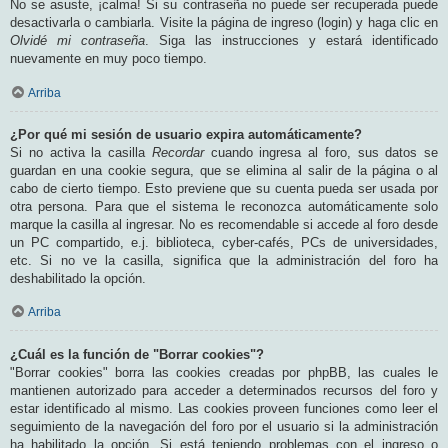
No se asuste, ¡calma! Si su contraseña no puede ser recuperada puede
desactivarla o cambiarla. Visite la página de ingreso (login) y haga clic en
Olvidé mi contraseña
. Siga las instrucciones y estará identificado
nuevamente en muy poco tiempo.
Arriba
¿Por qué mi sesión de usuario expira automáticamente?
Si no activa la casilla
Recordar
cuando ingresa al foro, sus datos se
guardan en una cookie segura, que se elimina al salir de la página o al
cabo de cierto tiempo. Esto previene que su cuenta pueda ser usada por
otra persona. Para que el sistema le reconozca automáticamente solo
marque la casilla al ingresar. No es recomendable si accede al foro desde
un PC compartido, e.j. biblioteca, cyber-cafés, PCs de universidades,
etc. Si no ve la casilla, significa que la administración del foro ha
deshabilitado la opción.
Arriba
¿Cuál es la función de "Borrar cookies"?
"Borrar cookies" borra las cookies creadas por phpBB, las cuales le
mantienen autorizado para acceder a determinados recursos del foro y
estar identificado al mismo. Las cookies proveen funciones como leer el
seguimiento de la navegación del foro por el usuario si la administración
ha habilitado la opción. Si está teniendo problemas con el ingreso o