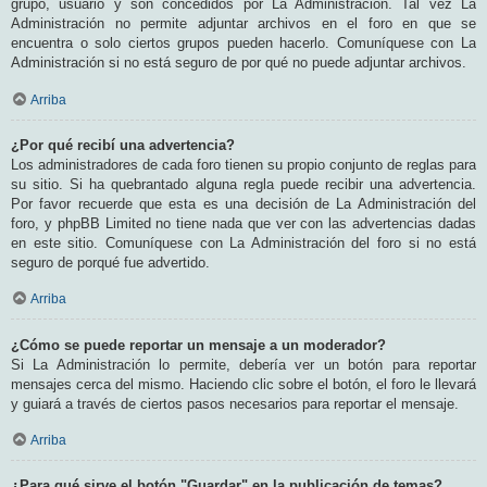
grupo, usuario y son concedidos por La Administración. Tal vez La
Administración no permite adjuntar archivos en el foro en que se
encuentra o solo ciertos grupos pueden hacerlo. Comuníquese con La
Administración si no está seguro de por qué no puede adjuntar archivos.
Arriba
¿Por qué recibí una advertencia?
Los administradores de cada foro tienen su propio conjunto de reglas para
su sitio. Si ha quebrantado alguna regla puede recibir una advertencia.
Por favor recuerde que esta es una decisión de La Administración del
foro, y phpBB Limited no tiene nada que ver con las advertencias dadas
en este sitio. Comuníquese con La Administración del foro si no está
seguro de porqué fue advertido.
Arriba
¿Cómo se puede reportar un mensaje a un moderador?
Si La Administración lo permite, debería ver un botón para reportar
mensajes cerca del mismo. Haciendo clic sobre el botón, el foro le llevará
y guiará a través de ciertos pasos necesarios para reportar el mensaje.
Arriba
¿Para qué sirve el botón "Guardar" en la publicación de temas?