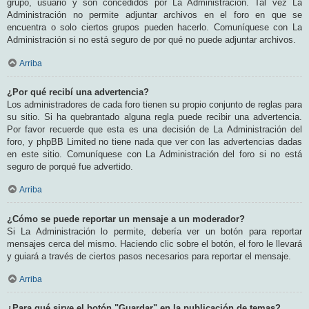
grupo, usuario y son concedidos por La Administración. Tal vez La
Administración no permite adjuntar archivos en el foro en que se
encuentra o solo ciertos grupos pueden hacerlo. Comuníquese con La
Administración si no está seguro de por qué no puede adjuntar archivos.
Arriba
¿Por qué recibí una advertencia?
Los administradores de cada foro tienen su propio conjunto de reglas para
su sitio. Si ha quebrantado alguna regla puede recibir una advertencia.
Por favor recuerde que esta es una decisión de La Administración del
foro, y phpBB Limited no tiene nada que ver con las advertencias dadas
en este sitio. Comuníquese con La Administración del foro si no está
seguro de porqué fue advertido.
Arriba
¿Cómo se puede reportar un mensaje a un moderador?
Si La Administración lo permite, debería ver un botón para reportar
mensajes cerca del mismo. Haciendo clic sobre el botón, el foro le llevará
y guiará a través de ciertos pasos necesarios para reportar el mensaje.
Arriba
¿Para qué sirve el botón "Guardar" en la publicación de temas?