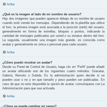
Arriba
¿Qué es la imagen al lado de mi nombre de usuario?
Hay dos imágenes que pueden aparecer debajo de su nombre de usuario
cuando esté viendo los mensajes. Dependiendo de la plantilla que utilice
el foro, la primera imagen está asociada a la posición (rank) del usuario,
generalmente en forma de estrellas, bloques o puntos, indicando la
cantidad de mensajes publicados por usted o su estatus dentro del foro.
La segunda, usualmente una imagen más grande, es conocida como
avatar y generalmente es única o personal para cada usuario.
Arriba
¿Cómo puedo mostrar un avatar?
Desde su Panel de Control de Usuario, haga clic en “Perfil” puede añadir
un avatar utilizando uno de los siguientes cuatro métodos: Gravatar,
Galería, Remoto o Subida. Es la administración quien decide si se
pueden usar o no y en que tamaño y peso pueden ser publicadas. En
caso de que no este disponible la opción de avatar, comuníquese con La
Administración para que sea activada.
Arriba
¿Cómo se puede cambiar mi rango?