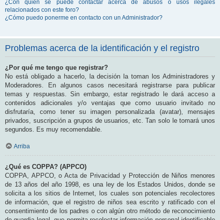
¿Con quién se puede contactar acerca de abusos o usos ilegales
relacionados con este foro?
¿Cómo puedo ponerme en contacto con un Administrador?
Problemas acerca de la identificación y el registro
¿Por qué me tengo que registrar?
No está obligado a hacerlo, la decisión la toman los Administradores y
Moderadores. En algunos casos necesitará registrarse para publicar
temas y respuestas. Sin embargo, estar registrado le dará acceso a
contenidos adicionales y/o ventajas que como usuario invitado no
disfrutaría, como tener su imagen personalizada (avatar), mensajes
privados, suscripción a grupos de usuarios, etc. Tan solo le tomará unos
segundos. Es muy recomendable.
Arriba
¿Qué es COPPA? (APPCO)
COPPA, APPCO, o Acta de Privacidad y Protección de Niños menores
de 13 años del año 1998, es una ley de los Estados Unidos, donde se
solicita a los sitios de Internet, los cuales son potenciales recolectores
de información, que el registro de niños sea escrito y ratificado con el
consentimiento de los padres o con algún otro método de reconocimiento
de guardia legal, que permita recolectar información personal identificable