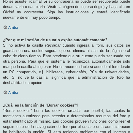
No se asuste, ¡calma! Si su contraseña no puede ser recuperada puede
desactivarla o cambiarla. Visite la página de ingreso (login) y haga clic en
Olvidé mi contraseña
. Siga las instrucciones y estará identificado
nuevamente en muy poco tiempo.
Arriba
¿Por qué mi sesión de usuario expira automáticamente?
Si no activa la casilla
Recordar
cuando ingresa al foro, sus datos se
guardan en una cookie segura, que se elimina al salir de la página o al
cabo de cierto tiempo. Esto previene que su cuenta pueda ser usada por
otra persona. Para que el sistema le reconozca automáticamente solo
marque la casilla al ingresar. No es recomendable si accede al foro desde
un PC compartido, e.j. biblioteca, cyber-cafés, PCs de universidades,
etc. Si no ve la casilla, significa que la administración del foro ha
deshabilitado la opción.
Arriba
¿Cuál es la función de "Borrar cookies"?
"Borrar cookies" borra las cookies creadas por phpBB, las cuales le
mantienen autorizado para acceder a determinados recursos del foro y
estar identificado al mismo. Las cookies proveen funciones como leer el
seguimiento de la navegación del foro por el usuario si la administración
ha habilitado la opción. Si está teniendo problemas con el ingreso o