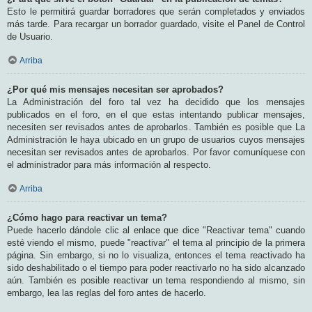
Esto le permitirá guardar borradores que serán completados y enviados
más tarde. Para recargar un borrador guardado, visite el Panel de Control
de Usuario.
Arriba
¿Por qué mis mensajes necesitan ser aprobados?
La Administración del foro tal vez ha decidido que los mensajes
publicados en el foro, en el que estas intentando publicar mensajes,
necesiten ser revisados antes de aprobarlos. También es posible que La
Administración le haya ubicado en un grupo de usuarios cuyos mensajes
necesitan ser revisados antes de aprobarlos. Por favor comuníquese con
el administrador para más información al respecto.
Arriba
¿Cómo hago para reactivar un tema?
Puede hacerlo dándole clic al enlace que dice "Reactivar tema" cuando
esté viendo el mismo, puede "reactivar" el tema al principio de la primera
página. Sin embargo, si no lo visualiza, entonces el tema reactivado ha
sido deshabilitado o el tiempo para poder reactivarlo no ha sido alcanzado
aún. También es posible reactivar un tema respondiendo al mismo, sin
embargo, lea las reglas del foro antes de hacerlo.