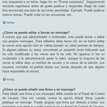
una respuesta a un tema, haga clic en "Enviar respuesta". Seguramente
necesite registrarse antes de poder publicar y responder. Abajo de cada
foro encontrará una lista de acciones permitidas. Ejemplo: Puede publicar
nuevos temas, Puede votar en las encuestas, etc.
Arriba
¿Cómo se puede editar o borrar un mensaje?
A menos que sea administrador o moderador, solo puede borrar o editar
sus propios mensajes. Para editarlos debe hacer clic en en botón
editar
(a veces esta opción solo es válida durante un cierto periodo de tiempo).
Si alguien editase su tema, encontrará un pequeño texto indicando que
ha sido modificado y las veces que lo ha sido. No aparece si fue un
moderador o la administración quién lo editó, aunque la mayoría de las
veces el editor deja su nombre de usuario y la causa de la edición. Los
usuarios normales no podrán borrar sus temas después de que alguien
haya respondido al mismo.
Arriba
¿Cómo se puede añadir una firma a mi mensaje?
Para añadir una firma a sus mensajes debe crearla en el Panel de Control
de Usuario. Una vez creada, active la opción
Añadir firma
cuando
publique un mensaje. Puede asignar una firma por defecto a todos sus
mensajes activando la casilla correcta en su Panel de Control de Usuario.