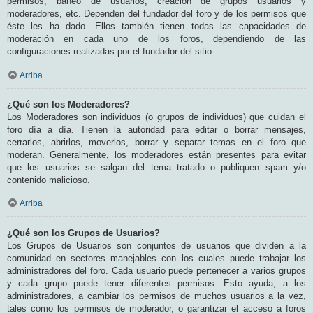
permisos, baneo de usuarios, creación de grupos usuarios y
moderadores, etc. Dependen del fundador del foro y de los permisos que
éste les ha dado. Ellos también tienen todas las capacidades de
moderación en cada uno de los foros, dependiendo de las
configuraciones realizadas por el fundador del sitio.
Arriba
¿Qué son los Moderadores?
Los Moderadores son individuos (o grupos de individuos) que cuidan el
foro día a día. Tienen la autoridad para editar o borrar mensajes,
cerrarlos, abrirlos, moverlos, borrar y separar temas en el foro que
moderan. Generalmente, los moderadores están presentes para evitar
que los usuarios se salgan del tema tratado o publiquen spam y/o
contenido malicioso.
Arriba
¿Qué son los Grupos de Usuarios?
Los Grupos de Usuarios son conjuntos de usuarios que dividen a la
comunidad en sectores manejables con los cuales puede trabajar los
administradores del foro. Cada usuario puede pertenecer a varios grupos
y cada grupo puede tener diferentes permisos. Esto ayuda, a los
administradores, a cambiar los permisos de muchos usuarios a la vez,
tales como los permisos de moderador, o garantizar el acceso a foros