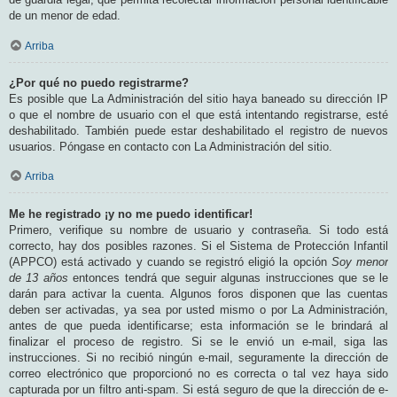
de un menor de edad.
Arriba
¿Por qué no puedo registrarme?
Es posible que La Administración del sitio haya baneado su dirección IP
o que el nombre de usuario con el que está intentando registrarse, esté
deshabilitado. También puede estar deshabilitado el registro de nuevos
usuarios. Póngase en contacto con La Administración del sitio.
Arriba
Me he registrado ¡y no me puedo identificar!
Primero, verifique su nombre de usuario y contraseña. Si todo está
correcto, hay dos posibles razones. Si el Sistema de Protección Infantil
(APPCO) está activado y cuando se registró eligió la opción
Soy menor
de 13 años
entonces tendrá que seguir algunas instrucciones que se le
darán para activar la cuenta. Algunos foros disponen que las cuentas
deben ser activadas, ya sea por usted mismo o por La Administración,
antes de que pueda identificarse; esta información se le brindará al
finalizar el proceso de registro. Si se le envió un e-mail, siga las
instrucciones. Si no recibió ningún e-mail, seguramente la dirección de
correo electrónico que proporcionó no es correcta o tal vez haya sido
capturada por un filtro anti-spam. Si está seguro de que la dirección de e-