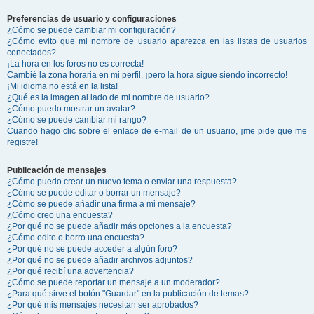
Preferencias de usuario y configuraciones
¿Cómo se puede cambiar mi configuración?
¿Cómo evito que mi nombre de usuario aparezca en las listas de usuarios
conectados?
¡La hora en los foros no es correcta!
Cambié la zona horaria en mi perfil, ¡pero la hora sigue siendo incorrecto!
¡Mi idioma no está en la lista!
¿Qué es la imagen al lado de mi nombre de usuario?
¿Cómo puedo mostrar un avatar?
¿Cómo se puede cambiar mi rango?
Cuando hago clic sobre el enlace de e-mail de un usuario, ¡me pide que me
registre!
Publicación de mensajes
¿Cómo puedo crear un nuevo tema o enviar una respuesta?
¿Cómo se puede editar o borrar un mensaje?
¿Cómo se puede añadir una firma a mi mensaje?
¿Cómo creo una encuesta?
¿Por qué no se puede añadir más opciones a la encuesta?
¿Cómo edito o borro una encuesta?
¿Por qué no se puede acceder a algún foro?
¿Por qué no se puede añadir archivos adjuntos?
¿Por qué recibí una advertencia?
¿Cómo se puede reportar un mensaje a un moderador?
¿Para qué sirve el botón "Guardar" en la publicación de temas?
¿Por qué mis mensajes necesitan ser aprobados?