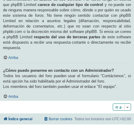
que phpBB Limited
carece de cualquier tipo de control
y no puede ser
de ninguna manera responsable sobre cómo, dónde o por quién es usado
este sistema de foros. No tiene ningún sentido contactar con phpBB
Limited en relación a asuntos legales (difamación, responsabilidad,
deformación de comentarios, etc.) que no sean con respecto al sitio
phpbb.com o la discreción misma del software phpBB. Si envia un correo
a phpBB Limited
respecto del uso de terceras partes
de este software
esté dispuesto a recibir una respuesta cortante o directamente no recibir
respuesta.
Arriba
¿Cómo puedo ponerme en contacto con un Administrador?
Todos los usuarios del foro pueden usar el formulario “Contáctenos”, si
está opción ha sido habilitada por el Administrador del foro.
Los miembros del foro también pueden usar el enlace "El equipo".
Arriba
Ir a
Índice general
Borrar cookies
Todos los horarios son
UTC+02:00