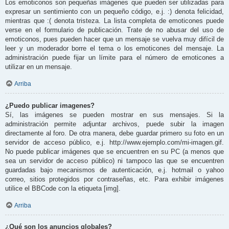
Los emoticonos son pequeñas imágenes que pueden ser utilizadas para
expresar un sentimiento con un pequeño código, e.j. :) denota felicidad,
mientras que :( denota tristeza. La lista completa de emoticones puede
verse en el formulario de publicación. Trate de no abusar del uso de
emoticonos, pues pueden hacer que un mensaje se vuelva muy difícil de
leer y un moderador borre el tema o los emoticones del mensaje. La
administración puede fijar un límite para el número de emoticones a
utilizar en un mensaje.
Arriba
¿Puedo publicar imagenes?
Sí, las imágenes se pueden mostrar en sus mensajes. Si la
administración permite adjuntar archivos, puede subir la imagen
directamente al foro. De otra manera, debe guardar primero su foto en un
servidor de acceso público, e.j. http://www.ejemplo.com/mi-imagen.gif.
No puede publicar imágenes que se encuentren en su PC (a menos que
sea un servidor de acceso público) ni tampoco las que se encuentren
guardadas bajo mecanismos de autenticación, e.j. hotmail o yahoo
correo, sitios protegidos por contraseñas, etc. Para exhibir imágenes
utilice el BBCode con la etiqueta [img].
Arriba
¿Qué son los anuncios globales?