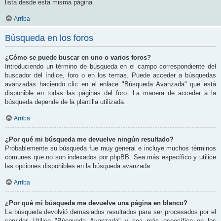
lista desde esta misma página.
Arriba
Búsqueda en los foros
¿Cómo se puede buscar en uno o varios foros?
Introduciendo un término de búsqueda en el campo correspondiente del
buscador del índice, foro o en los temas. Puede acceder a búsquedas
avanzadas haciendo clic en el enlace "Búsqueda Avanzada" que está
disponible en todas las páginas del foro. La manera de acceder a la
búsqueda depende de la plantilla utilizada.
Arriba
¿Por qué mi búsqueda me devuelve ningún resultado?
Probablemente su búsqueda fue muy general e incluye muchos términos
comunes que no son indexados por phpBB. Sea más específico y utilice
las opciones disponibles en la búsqueda avanzada.
Arriba
¿Por qué mi búsqueda me devuelve una página en blanco?
La búsqueda devolvió demasiados resultados para ser procesados por el
servidor. Utilice "Búsqueda Avanzada" y sea más específico en los