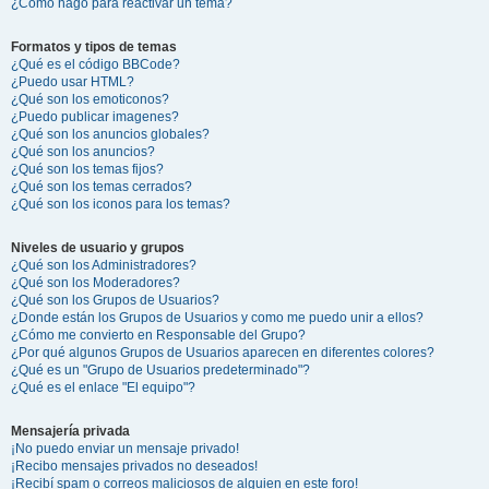
¿Cómo hago para reactivar un tema?
Formatos y tipos de temas
¿Qué es el código BBCode?
¿Puedo usar HTML?
¿Qué son los emoticonos?
¿Puedo publicar imagenes?
¿Qué son los anuncios globales?
¿Qué son los anuncios?
¿Qué son los temas fijos?
¿Qué son los temas cerrados?
¿Qué son los iconos para los temas?
Niveles de usuario y grupos
¿Qué son los Administradores?
¿Qué son los Moderadores?
¿Qué son los Grupos de Usuarios?
¿Donde están los Grupos de Usuarios y como me puedo unir a ellos?
¿Cómo me convierto en Responsable del Grupo?
¿Por qué algunos Grupos de Usuarios aparecen en diferentes colores?
¿Qué es un "Grupo de Usuarios predeterminado"?
¿Qué es el enlace "El equipo"?
Mensajería privada
¡No puedo enviar un mensaje privado!
¡Recibo mensajes privados no deseados!
¡Recibí spam o correos maliciosos de alguien en este foro!