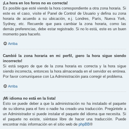
¡La hora en los foros no es correcta!
Es posible que esté viendo la hora correspondiente a otra zona horaria. Si
este es el caso, visite el Panel de Control de Usuario y defina su zona
horaria de acuerdo a su ubicación, e.j. Londres, París, Nueva York,
Sydney, etc. Recuerde que para cambiar la zona horaria, como las
demás preferencias, debe estar registrado. Si no lo está, este es un buen
momento para hacerlo.
Arriba
Cambié la zona horaria en mi perfil, ¡pero la hora sigue siendo
incorrecto!
Si está seguro de que de la zona horaria es correcta y la hora sigue
siendo incorrecta, entonces la hora almacenada en el servidor es errónea.
Por favor comuníquese con La Administración para corregir el problema.
Arriba
¡Mi idioma no está en la lista!
Esto se puede deber a que la administración no ha instalado el paquete
de su idioma para el foro o nadie ha creado una traducción. Pregúntele a
un Administrador si puede instalar el paquete del idioma que necesita. Si
el paquete no existe, siéntase libre de hacer una traducción. Puede
encontrar más información en el sitio web de
phpBB
®