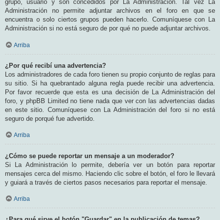
grupo, usuario y son concedidos por La Administración. Tal vez La
Administración no permite adjuntar archivos en el foro en que se
encuentra o solo ciertos grupos pueden hacerlo. Comuníquese con La
Administración si no está seguro de por qué no puede adjuntar archivos.
Arriba
¿Por qué recibí una advertencia?
Los administradores de cada foro tienen su propio conjunto de reglas para
su sitio. Si ha quebrantado alguna regla puede recibir una advertencia.
Por favor recuerde que esta es una decisión de La Administración del
foro, y phpBB Limited no tiene nada que ver con las advertencias dadas
en este sitio. Comuníquese con La Administración del foro si no está
seguro de porqué fue advertido.
Arriba
¿Cómo se puede reportar un mensaje a un moderador?
Si La Administración lo permite, debería ver un botón para reportar
mensajes cerca del mismo. Haciendo clic sobre el botón, el foro le llevará
y guiará a través de ciertos pasos necesarios para reportar el mensaje.
Arriba
¿Para qué sirve el botón "Guardar" en la publicación de temas?