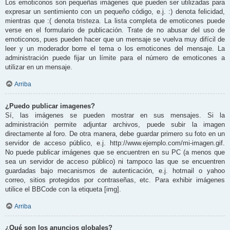
Los emoticonos son pequeñas imágenes que pueden ser utilizadas para
expresar un sentimiento con un pequeño código, e.j. :) denota felicidad,
mientras que :( denota tristeza. La lista completa de emoticones puede
verse en el formulario de publicación. Trate de no abusar del uso de
emoticonos, pues pueden hacer que un mensaje se vuelva muy difícil de
leer y un moderador borre el tema o los emoticones del mensaje. La
administración puede fijar un límite para el número de emoticones a
utilizar en un mensaje.
Arriba
¿Puedo publicar imagenes?
Sí, las imágenes se pueden mostrar en sus mensajes. Si la
administración permite adjuntar archivos, puede subir la imagen
directamente al foro. De otra manera, debe guardar primero su foto en un
servidor de acceso público, e.j. http://www.ejemplo.com/mi-imagen.gif.
No puede publicar imágenes que se encuentren en su PC (a menos que
sea un servidor de acceso público) ni tampoco las que se encuentren
guardadas bajo mecanismos de autenticación, e.j. hotmail o yahoo
correo, sitios protegidos por contraseñas, etc. Para exhibir imágenes
utilice el BBCode con la etiqueta [img].
Arriba
¿Qué son los anuncios globales?