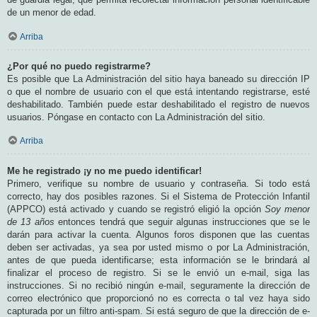
de un menor de edad.
Arriba
¿Por qué no puedo registrarme?
Es posible que La Administración del sitio haya baneado su dirección IP
o que el nombre de usuario con el que está intentando registrarse, esté
deshabilitado. También puede estar deshabilitado el registro de nuevos
usuarios. Póngase en contacto con La Administración del sitio.
Arriba
Me he registrado ¡y no me puedo identificar!
Primero, verifique su nombre de usuario y contraseña. Si todo está
correcto, hay dos posibles razones. Si el Sistema de Protección Infantil
(APPCO) está activado y cuando se registró eligió la opción
Soy menor
de 13 años
entonces tendrá que seguir algunas instrucciones que se le
darán para activar la cuenta. Algunos foros disponen que las cuentas
deben ser activadas, ya sea por usted mismo o por La Administración,
antes de que pueda identificarse; esta información se le brindará al
finalizar el proceso de registro. Si se le envió un e-mail, siga las
instrucciones. Si no recibió ningún e-mail, seguramente la dirección de
correo electrónico que proporcionó no es correcta o tal vez haya sido
capturada por un filtro anti-spam. Si está seguro de que la dirección de e-