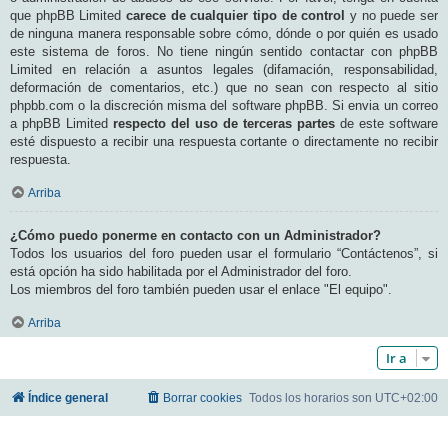
que phpBB Limited
carece de cualquier tipo de control
y no puede ser
de ninguna manera responsable sobre cómo, dónde o por quién es usado
este sistema de foros. No tiene ningún sentido contactar con phpBB
Limited en relación a asuntos legales (difamación, responsabilidad,
deformación de comentarios, etc.) que no sean con respecto al sitio
phpbb.com o la discreción misma del software phpBB. Si envia un correo
a phpBB Limited
respecto del uso de terceras partes
de este software
esté dispuesto a recibir una respuesta cortante o directamente no recibir
respuesta.
Arriba
¿Cómo puedo ponerme en contacto con un Administrador?
Todos los usuarios del foro pueden usar el formulario “Contáctenos”, si
está opción ha sido habilitada por el Administrador del foro.
Los miembros del foro también pueden usar el enlace "El equipo".
Arriba
Ir a
Índice general
Borrar cookies
Todos los horarios son
UTC+02:00