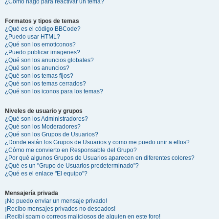
¿Cómo hago para reactivar un tema?
Formatos y tipos de temas
¿Qué es el código BBCode?
¿Puedo usar HTML?
¿Qué son los emoticonos?
¿Puedo publicar imagenes?
¿Qué son los anuncios globales?
¿Qué son los anuncios?
¿Qué son los temas fijos?
¿Qué son los temas cerrados?
¿Qué son los iconos para los temas?
Niveles de usuario y grupos
¿Qué son los Administradores?
¿Qué son los Moderadores?
¿Qué son los Grupos de Usuarios?
¿Donde están los Grupos de Usuarios y como me puedo unir a ellos?
¿Cómo me convierto en Responsable del Grupo?
¿Por qué algunos Grupos de Usuarios aparecen en diferentes colores?
¿Qué es un "Grupo de Usuarios predeterminado"?
¿Qué es el enlace "El equipo"?
Mensajería privada
¡No puedo enviar un mensaje privado!
¡Recibo mensajes privados no deseados!
¡Recibí spam o correos maliciosos de alguien en este foro!