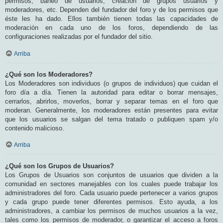
permisos, baneo de usuarios, creación de grupos usuarios y
moderadores, etc. Dependen del fundador del foro y de los permisos que
éste les ha dado. Ellos también tienen todas las capacidades de
moderación en cada uno de los foros, dependiendo de las
configuraciones realizadas por el fundador del sitio.
Arriba
¿Qué son los Moderadores?
Los Moderadores son individuos (o grupos de individuos) que cuidan el
foro día a día. Tienen la autoridad para editar o borrar mensajes,
cerrarlos, abrirlos, moverlos, borrar y separar temas en el foro que
moderan. Generalmente, los moderadores están presentes para evitar
que los usuarios se salgan del tema tratado o publiquen spam y/o
contenido malicioso.
Arriba
¿Qué son los Grupos de Usuarios?
Los Grupos de Usuarios son conjuntos de usuarios que dividen a la
comunidad en sectores manejables con los cuales puede trabajar los
administradores del foro. Cada usuario puede pertenecer a varios grupos
y cada grupo puede tener diferentes permisos. Esto ayuda, a los
administradores, a cambiar los permisos de muchos usuarios a la vez,
tales como los permisos de moderador, o garantizar el acceso a foros