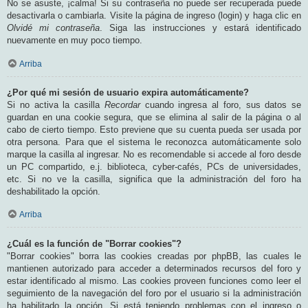
No se asuste, ¡calma! Si su contraseña no puede ser recuperada puede
desactivarla o cambiarla. Visite la página de ingreso (login) y haga clic en
Olvidé mi contraseña
. Siga las instrucciones y estará identificado
nuevamente en muy poco tiempo.
Arriba
¿Por qué mi sesión de usuario expira automáticamente?
Si no activa la casilla
Recordar
cuando ingresa al foro, sus datos se
guardan en una cookie segura, que se elimina al salir de la página o al
cabo de cierto tiempo. Esto previene que su cuenta pueda ser usada por
otra persona. Para que el sistema le reconozca automáticamente solo
marque la casilla al ingresar. No es recomendable si accede al foro desde
un PC compartido, e.j. biblioteca, cyber-cafés, PCs de universidades,
etc. Si no ve la casilla, significa que la administración del foro ha
deshabilitado la opción.
Arriba
¿Cuál es la función de "Borrar cookies"?
"Borrar cookies" borra las cookies creadas por phpBB, las cuales le
mantienen autorizado para acceder a determinados recursos del foro y
estar identificado al mismo. Las cookies proveen funciones como leer el
seguimiento de la navegación del foro por el usuario si la administración
ha habilitado la opción. Si está teniendo problemas con el ingreso o