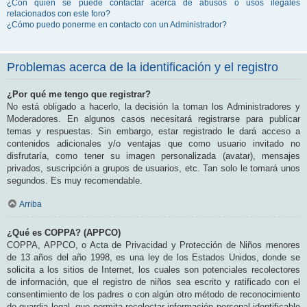
¿Con quién se puede contactar acerca de abusos o usos ilegales
relacionados con este foro?
¿Cómo puedo ponerme en contacto con un Administrador?
Problemas acerca de la identificación y el registro
¿Por qué me tengo que registrar?
No está obligado a hacerlo, la decisión la toman los Administradores y
Moderadores. En algunos casos necesitará registrarse para publicar
temas y respuestas. Sin embargo, estar registrado le dará acceso a
contenidos adicionales y/o ventajas que como usuario invitado no
disfrutaría, como tener su imagen personalizada (avatar), mensajes
privados, suscripción a grupos de usuarios, etc. Tan solo le tomará unos
segundos. Es muy recomendable.
Arriba
¿Qué es COPPA? (APPCO)
COPPA, APPCO, o Acta de Privacidad y Protección de Niños menores
de 13 años del año 1998, es una ley de los Estados Unidos, donde se
solicita a los sitios de Internet, los cuales son potenciales recolectores
de información, que el registro de niños sea escrito y ratificado con el
consentimiento de los padres o con algún otro método de reconocimiento
de guardia legal, que permita recolectar información personal identificable