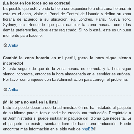
¡La hora en los foros no es correcta!
Es posible que esté viendo la hora correspondiente a otra zona horaria. Si
este es el caso, visite el Panel de Control de Usuario y defina su zona
horaria de acuerdo a su ubicación, e.j. Londres, París, Nueva York,
Sydney, etc. Recuerde que para cambiar la zona horaria, como las
demás preferencias, debe estar registrado. Si no lo está, este es un buen
momento para hacerlo.
Arriba
Cambié la zona horaria en mi perfil, ¡pero la hora sigue siendo
incorrecto!
Si está seguro de que de la zona horaria es correcta y la hora sigue
siendo incorrecta, entonces la hora almacenada en el servidor es errónea.
Por favor comuníquese con La Administración para corregir el problema.
Arriba
¡Mi idioma no está en la lista!
Esto se puede deber a que la administración no ha instalado el paquete
de su idioma para el foro o nadie ha creado una traducción. Pregúntele a
un Administrador si puede instalar el paquete del idioma que necesita. Si
el paquete no existe, siéntase libre de hacer una traducción. Puede
encontrar más información en el sitio web de
phpBB
®