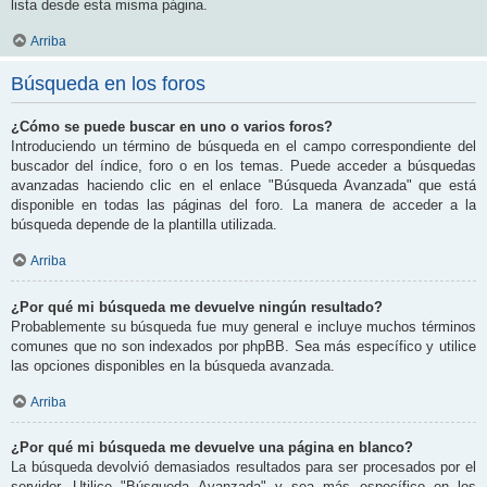
lista desde esta misma página.
Arriba
Búsqueda en los foros
¿Cómo se puede buscar en uno o varios foros?
Introduciendo un término de búsqueda en el campo correspondiente del
buscador del índice, foro o en los temas. Puede acceder a búsquedas
avanzadas haciendo clic en el enlace "Búsqueda Avanzada" que está
disponible en todas las páginas del foro. La manera de acceder a la
búsqueda depende de la plantilla utilizada.
Arriba
¿Por qué mi búsqueda me devuelve ningún resultado?
Probablemente su búsqueda fue muy general e incluye muchos términos
comunes que no son indexados por phpBB. Sea más específico y utilice
las opciones disponibles en la búsqueda avanzada.
Arriba
¿Por qué mi búsqueda me devuelve una página en blanco?
La búsqueda devolvió demasiados resultados para ser procesados por el
servidor. Utilice "Búsqueda Avanzada" y sea más específico en los