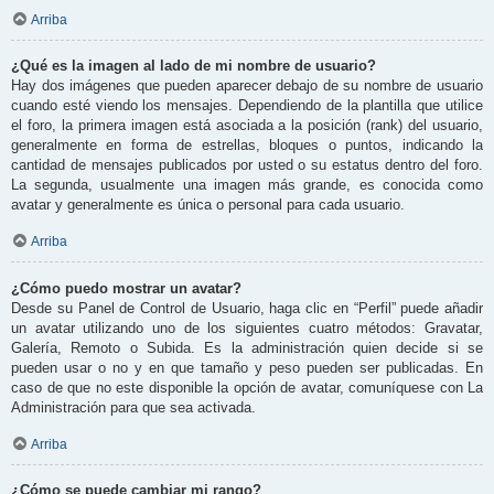
Arriba
¿Qué es la imagen al lado de mi nombre de usuario?
Hay dos imágenes que pueden aparecer debajo de su nombre de usuario
cuando esté viendo los mensajes. Dependiendo de la plantilla que utilice
el foro, la primera imagen está asociada a la posición (rank) del usuario,
generalmente en forma de estrellas, bloques o puntos, indicando la
cantidad de mensajes publicados por usted o su estatus dentro del foro.
La segunda, usualmente una imagen más grande, es conocida como
avatar y generalmente es única o personal para cada usuario.
Arriba
¿Cómo puedo mostrar un avatar?
Desde su Panel de Control de Usuario, haga clic en “Perfil” puede añadir
un avatar utilizando uno de los siguientes cuatro métodos: Gravatar,
Galería, Remoto o Subida. Es la administración quien decide si se
pueden usar o no y en que tamaño y peso pueden ser publicadas. En
caso de que no este disponible la opción de avatar, comuníquese con La
Administración para que sea activada.
Arriba
¿Cómo se puede cambiar mi rango?