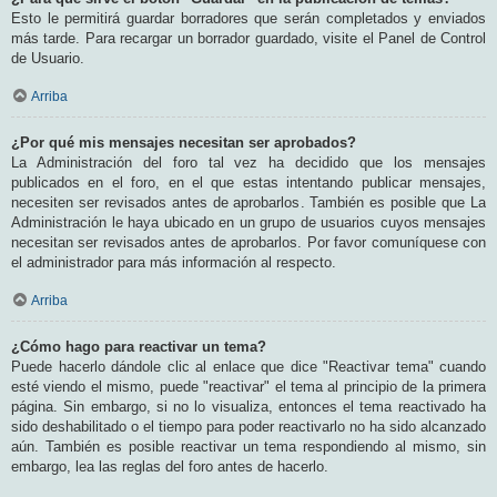
Esto le permitirá guardar borradores que serán completados y enviados
más tarde. Para recargar un borrador guardado, visite el Panel de Control
de Usuario.
Arriba
¿Por qué mis mensajes necesitan ser aprobados?
La Administración del foro tal vez ha decidido que los mensajes
publicados en el foro, en el que estas intentando publicar mensajes,
necesiten ser revisados antes de aprobarlos. También es posible que La
Administración le haya ubicado en un grupo de usuarios cuyos mensajes
necesitan ser revisados antes de aprobarlos. Por favor comuníquese con
el administrador para más información al respecto.
Arriba
¿Cómo hago para reactivar un tema?
Puede hacerlo dándole clic al enlace que dice "Reactivar tema" cuando
esté viendo el mismo, puede "reactivar" el tema al principio de la primera
página. Sin embargo, si no lo visualiza, entonces el tema reactivado ha
sido deshabilitado o el tiempo para poder reactivarlo no ha sido alcanzado
aún. También es posible reactivar un tema respondiendo al mismo, sin
embargo, lea las reglas del foro antes de hacerlo.