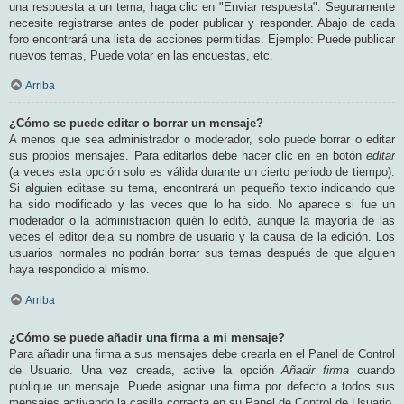
una respuesta a un tema, haga clic en "Enviar respuesta". Seguramente
necesite registrarse antes de poder publicar y responder. Abajo de cada
foro encontrará una lista de acciones permitidas. Ejemplo: Puede publicar
nuevos temas, Puede votar en las encuestas, etc.
Arriba
¿Cómo se puede editar o borrar un mensaje?
A menos que sea administrador o moderador, solo puede borrar o editar
sus propios mensajes. Para editarlos debe hacer clic en en botón
editar
(a veces esta opción solo es válida durante un cierto periodo de tiempo).
Si alguien editase su tema, encontrará un pequeño texto indicando que
ha sido modificado y las veces que lo ha sido. No aparece si fue un
moderador o la administración quién lo editó, aunque la mayoría de las
veces el editor deja su nombre de usuario y la causa de la edición. Los
usuarios normales no podrán borrar sus temas después de que alguien
haya respondido al mismo.
Arriba
¿Cómo se puede añadir una firma a mi mensaje?
Para añadir una firma a sus mensajes debe crearla en el Panel de Control
de Usuario. Una vez creada, active la opción
Añadir firma
cuando
publique un mensaje. Puede asignar una firma por defecto a todos sus
mensajes activando la casilla correcta en su Panel de Control de Usuario.