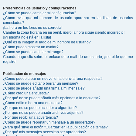
Preferencias de usuario y configuraciones
¿Cómo se puede cambiar mi configuración?
¿Cómo evito que mi nombre de usuario aparezca en las listas de usuarios
conectados?
¡La hora en los foros no es correcta!
Cambié la zona horaria en mi perfil, ¡pero la hora sigue siendo incorrecto!
¡Mi idioma no está en la lista!
¿Qué es la imagen al lado de mi nombre de usuario?
¿Cómo puedo mostrar un avatar?
¿Cómo se puede cambiar mi rango?
Cuando hago clic sobre el enlace de e-mail de un usuario, ¡me pide que me
registre!
Publicación de mensajes
¿Cómo puedo crear un nuevo tema o enviar una respuesta?
¿Cómo se puede editar o borrar un mensaje?
¿Cómo se puede añadir una firma a mi mensaje?
¿Cómo creo una encuesta?
¿Por qué no se puede añadir más opciones a la encuesta?
¿Cómo edito o borro una encuesta?
¿Por qué no se puede acceder a algún foro?
¿Por qué no se puede añadir archivos adjuntos?
¿Por qué recibí una advertencia?
¿Cómo se puede reportar un mensaje a un moderador?
¿Para qué sirve el botón "Guardar" en la publicación de temas?
¿Por qué mis mensajes necesitan ser aprobados?