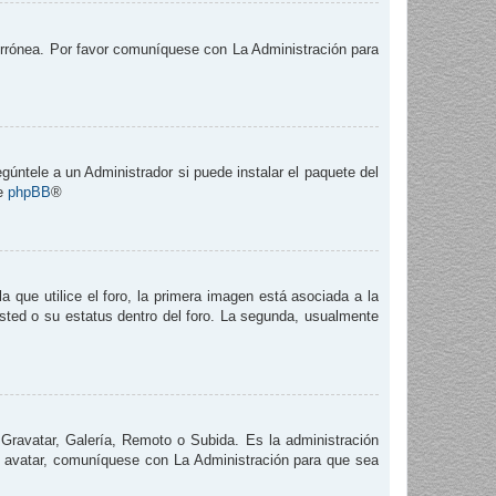
 errónea. Por favor comuníquese con La Administración para
gúntele a un Administrador si puede instalar el paquete del
de
phpBB
®
que utilice el foro, la primera imagen está asociada a la
usted o su estatus dentro del foro. La segunda, usualmente
 Gravatar, Galería, Remoto o Subida. Es la administración
e avatar, comuníquese con La Administración para que sea