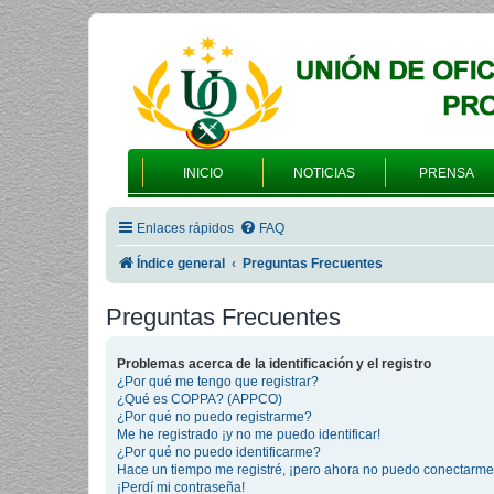
INICIO
NOTICIAS
PRENSA
Enlaces rápidos
FAQ
Índice general
Preguntas Frecuentes
Preguntas Frecuentes
Problemas acerca de la identificación y el registro
¿Por qué me tengo que registrar?
¿Qué es COPPA? (APPCO)
¿Por qué no puedo registrarme?
Me he registrado ¡y no me puedo identificar!
¿Por qué no puedo identificarme?
Hace un tiempo me registré, ¡pero ahora no puedo conectarme
¡Perdí mi contraseña!