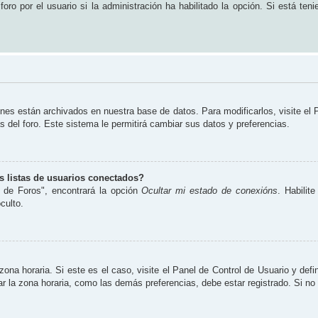
ro por el usuario si la administración ha habilitado la opción. Si está teni
ones están archivados en nuestra base de datos. Para modificarlos, visite el
s del foro. Este sistema le permitirá cambiar sus datos y preferencias.
 listas de usuarios conectados?
 de Foros", encontrará la opción
Ocultar mi estado de conexións
. Habilit
culto.
zona horaria. Si este es el caso, visite el Panel de Control de Usuario y defi
 la zona horaria, como las demás preferencias, debe estar registrado. Si no