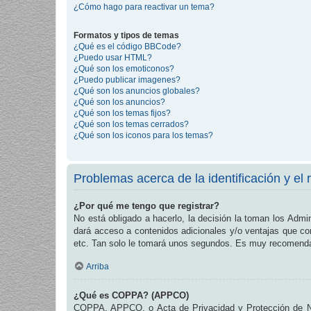
¿Cómo hago para reactivar un tema?
Formatos y tipos de temas
¿Qué es el código BBCode?
¿Puedo usar HTML?
¿Qué son los emoticonos?
¿Puedo publicar imagenes?
¿Qué son los anuncios globales?
¿Qué son los anuncios?
¿Qué son los temas fijos?
¿Qué son los temas cerrados?
¿Qué son los iconos para los temas?
Problemas acerca de la identificación y el r
¿Por qué me tengo que registrar?
No está obligado a hacerlo, la decisión la toman los Admi
dará acceso a contenidos adicionales y/o ventajas que com
etc. Tan solo le tomará unos segundos. Es muy recomend
Arriba
¿Qué es COPPA? (APPCO)
COPPA, APPCO, o Acta de Privacidad y Protección de Niñ