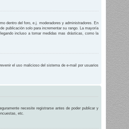
smo dentro del foro, e.j. moderadores y administradores. En
 de publicación solo para incrementar su rango. La mayoría
, llegando incluso a tomar medidas mas drásticas, como la
prevenir el uso malicioso del sistema de e-mail por usuarios
eguramente necesite registrarse antes de poder publicar y
encuestas, etc.