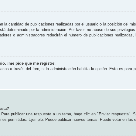
 la cantidad de publicaciones realizadas por el usuario o la posición del mi
tá determinado por la administración. Por favor, no abuse de sus privilegios
radores o administradores reducirán el número de publicaciones realizadas
io, ¡me pide que me registre!
rios a través del foro, si la administración habilita la opción. Esto es para 
esta?
Para publicar una respuesta a un tema, haga clic en "Enviar respuesta". S
iones permitidas. Ejemplo: Puede publicar nuevos temas, Puede votar en las 