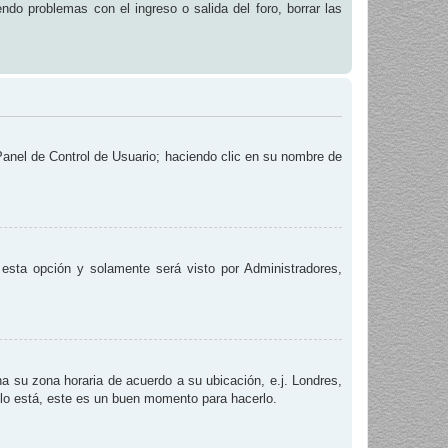
endo problemas con el ingreso o salida del foro, borrar las
 Panel de Control de Usuario; haciendo clic en su nombre de
e esta opción y solamente será visto por Administradores,
na su zona horaria de acuerdo a su ubicación, e.j. Londres,
 lo está, este es un buen momento para hacerlo.