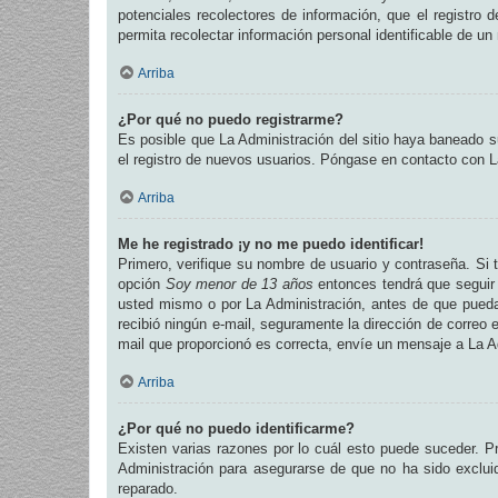
potenciales recolectores de información, que el registro 
permita recolectar información personal identificable de u
Arriba
¿Por qué no puedo registrarme?
Es posible que La Administración del sitio haya baneado su
el registro de nuevos usuarios. Póngase en contacto con La
Arriba
Me he registrado ¡y no me puedo identificar!
Primero, verifique su nombre de usuario y contraseña. Si t
opción
Soy menor de 13 años
entonces tendrá que seguir 
usted mismo o por La Administración, antes de que pueda id
recibió ningún e-mail, seguramente la dirección de correo e
mail que proporcionó es correcta, envíe un mensaje a La A
Arriba
¿Por qué no puedo identificarme?
Existen varias razones por lo cuál esto puede suceder. 
Administración para asegurarse de que no ha sido excluid
reparado.