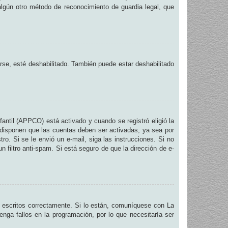
 algún otro método de reconocimiento de guardia legal, que
arse, esté deshabilitado. También puede estar deshabilitado
fantil (APPCO) está activado y cuando se registró eligió la
 disponen que las cuentas deben ser activadas, ya sea por
ro. Si se le envió un e-mail, siga las instrucciones. Si no
n filtro anti-spam. Si está seguro de que la dirección de e-
 escritos correctamente. Si lo están, comuníquese con La
nga fallos en la programación, por lo que necesitaría ser