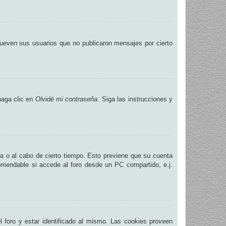
ueven sus usuarios que no publicaron mensajes por cierto
haga clic en
Olvidé mi contraseña
. Siga las instrucciones y
na o al cabo de cierto tiempo. Esto previene que su cuenta
omendable si accede al foro desde un PC compartido, e.j.
.
 foro y estar identificado al mismo. Las cookies proveen