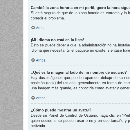
Cambié la zona horaria en mi perfil, ¡pero la hora sigu
Si está seguro de que de la zona horaria es correcta y la
corregir el problema.
Arriba
¡Mi idioma no está en la lista!
Esto se puede deber a que la administración no ha instalad
idioma que necesita. Si el paquete no existe, siéntase lib
Arriba
¿Qué es la imagen al lado de mi nombre de usuario?
Hay dos imágenes que pueden aparecer debajo de su nombre
posición (rank) del usuario, generalmente en forma de est
una imagen más grande, es conocida como avatar y genera
Arriba
¿Cómo puedo mostrar un avatar?
Desde su Panel de Control de Usuario, haga clic en “Perf
quien decide si se pueden usar o no y en que tamaño y p
activada.