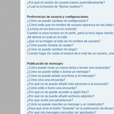
¿Por qué mi sesión de usuario expira automáticamente?
¿Cuál es la función de "Borrar cookies"?
Preferencias de usuario y configuraciones
¿Cómo se puede cambiar mi configuración?
¿Cómo evito que mi nombre de usuario aparezca en las listas
¡La hora en los foros no es correcta!
Cambié la zona horaria en mi perfil, ¡pero la hora sigue siendo 
¡Mi idioma no está en la lista!
¿Qué es la imagen al lado de mi nombre de usuario?
¿Cómo puedo mostrar un avatar?
¿Cómo se puede cambiar mi rango?
Cuando hago clic sobre el enlace de e-mail de un usuario, ¡me
Publicación de mensajes
¿Cómo puedo crear un nuevo tema o enviar una respuesta?
¿Cómo se puede editar o borrar un mensaje?
¿Cómo se puede añadir una firma a mi mensaje?
¿Cómo creo una encuesta?
¿Por qué no se puede añadir más opciones a la encuesta?
¿Cómo edito o borro una encuesta?
¿Por qué no se puede acceder a algún foro?
¿Por qué no se puede añadir archivos adjuntos?
¿Por qué recibí una advertencia?
¿Cómo se puede reportar un mensaje a un moderador?
¿Para qué sirve el botón "Guardar" en la publicación de temas
¿Por qué mis mensajes necesitan ser aprobados?