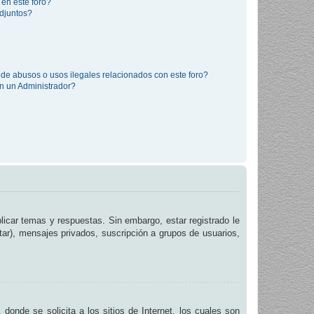
 en este foro?
djuntos?
de abusos o usos ilegales relacionados con este foro?
 un Administrador?
licar temas y respuestas. Sin embargo, estar registrado le
tar), mensajes privados, suscripción a grupos de usuarios,
de se solicita a los sitios de Internet, los cuales son