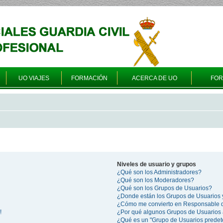
UO VIAJES
FORMACIÓN
ACERCA DE UO
FO
Niveles de usuario y grupos
¿Qué son los Administradores?
¿Qué son los Moderadores?
¿Qué son los Grupos de Usuarios?
¿Donde están los Grupos de Usuarios 
¿Cómo me convierto en Responsable 
!
¿Por qué algunos Grupos de Usuarios 
¿Qué es un "Grupo de Usuarios prede