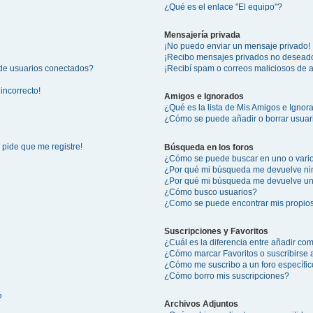
¿Qué es el enlace "El equipo"?
Mensajería privada
¡No puedo enviar un mensaje privado!
¡Recibo mensajes privados no desead
 de usuarios conectados?
¡Recibí spam o correos maliciosos de a
incorrecto!
Amigos e Ignorados
¿Qué es la lista de Mis Amigos e Igno
¿Cómo se puede añadir o borrar usuari
 pide que me registre!
Búsqueda en los foros
¿Cómo se puede buscar en uno o vario
¿Por qué mi búsqueda me devuelve ni
¿Por qué mi búsqueda me devuelve un
¿Cómo busco usuarios?
¿Como se puede encontrar mis propio
Suscripciones y Favoritos
¿Cuál es la diferencia entre añadir co
¿Cómo marcar Favoritos o suscribirse 
¿Cómo me suscribo a un foro específi
¿Cómo borro mis suscripciones?
?
Archivos Adjuntos