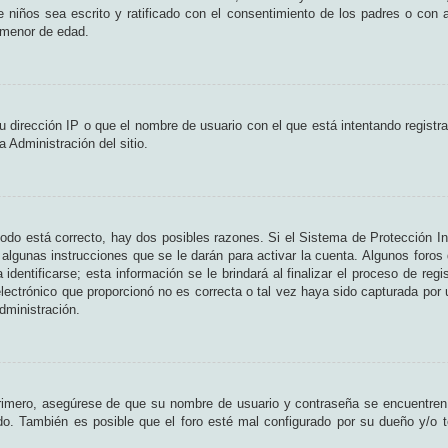
de niños sea escrito y ratificado con el consentimiento de los padres o con
n menor de edad.
 dirección IP o que el nombre de usuario con el que está intentando registr
 Administración del sitio.
odo está correcto, hay dos posibles razones. Si el Sistema de Protección In
algunas instrucciones que se le darán para activar la cuenta. Algunos foros
entificarse; esta información se le brindará al finalizar el proceso de regist
lectrónico que proporcionó no es correcta o tal vez haya sido capturada por u
dministración.
Primero, asegúrese de que su nombre de usuario y contraseña se encuentren
o. También es posible que el foro esté mal configurado por su dueño y/o te