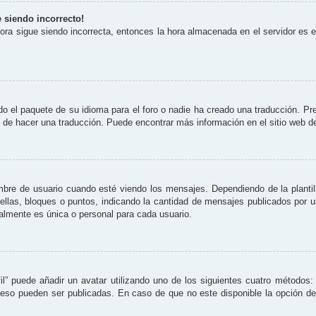
e siendo incorrecto!
 hora sigue siendo incorrecta, entonces la hora almacenada en el servidor es
o el paquete de su idioma para el foro o nadie ha creado una traducción. Pre
re de hacer una traducción. Puede encontrar más información en el sitio web 
 de usuario cuando esté viendo los mensajes. Dependiendo de la plantilla 
rellas, bloques o puntos, indicando la cantidad de mensajes publicados por 
lmente es única o personal para cada usuario.
il” puede añadir un avatar utilizando uno de los siguientes cuatro métodos:
eso pueden ser publicadas. En caso de que no este disponible la opción d