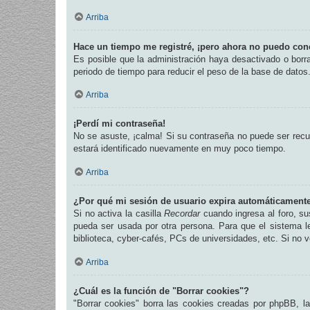
Arriba
Hace un tiempo me registré, ¡pero ahora no puedo con
Es posible que la administración haya desactivado o bor
periodo de tiempo para reducir el peso de la base de datos.
Arriba
¡Perdí mi contraseña!
No se asuste, ¡calma! Si su contraseña no puede ser recup
estará identificado nuevamente en muy poco tiempo.
Arriba
¿Por qué mi sesión de usuario expira automáticament
Si no activa la casilla
Recordar
cuando ingresa al foro, su
pueda ser usada por otra persona. Para que el sistema l
biblioteca, cyber-cafés, PCs de universidades, etc. Si no ve
Arriba
¿Cuál es la función de "Borrar cookies"?
"Borrar cookies" borra las cookies creadas por phpBB, l