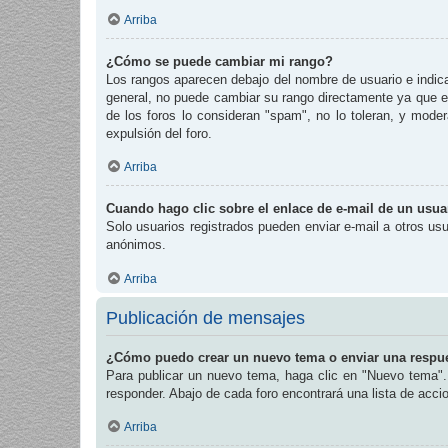
Arriba
¿Cómo se puede cambiar mi rango?
Los rangos aparecen debajo del nombre de usuario e indican
general, no puede cambiar su rango directamente ya que es
de los foros lo consideran "spam", no lo toleran, y mode
expulsión del foro.
Arriba
Cuando hago clic sobre el enlace de e-mail de un usuar
Solo usuarios registrados pueden enviar e-mail a otros usua
anónimos.
Arriba
Publicación de mensajes
¿Cómo puedo crear un nuevo tema o enviar una respu
Para publicar un nuevo tema, haga clic en "Nuevo tema". 
responder. Abajo de cada foro encontrará una lista de acc
Arriba