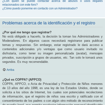
¿Con quién se puede contactar acerca de abusos o usos ilegales
relacionados con este foro?
¿Cómo puedo ponerme en contacto con un Administrador?
Problemas acerca de la identificación y el registro
¿Por qué me tengo que registrar?
No está obligado a hacerlo, la decisión la toman los Administradores y
Moderadores. En algunos casos necesitará registrarse para publicar
temas y respuestas. Sin embargo, estar registrado le dará acceso a
contenidos adicionales y/o ventajas que como usuario invitado no
disfrutaría, como tener su imagen personalizada (avatar), mensajes
privados, suscripción a grupos de usuarios, etc. Tan solo le tomará unos
segundos. Es muy recomendable.
Arriba
¿Qué es COPPA? (APPCO)
COPPA, APPCO, o Acta de Privacidad y Protección de Niños menores
de 13 años del año 1998, es una ley de los Estados Unidos, donde se
solicita a los sitios de Internet, los cuales son potenciales recolectores
de información, que el registro de niños sea escrito y ratificado con el
consentimiento de los padres o con algún otro método de reconocimiento
de guardia legal, que permita recolectar información personal identificable