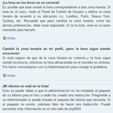
¡La hora en los foros no es correcta!
Es posible que esté viendo la hora correspondiente a otra zona horaria. Si
este es el caso, visite el Panel de Control de Usuario y defina su zona
horaria de acuerdo a su ubicación, e.j. Londres, París, Nueva York,
Sydney, etc. Recuerde que para cambiar la zona horaria, como las
demás preferencias, debe estar registrado. Si no lo está, este es un buen
momento para hacerlo.
Arriba
Cambié la zona horaria en mi perfil, ¡pero la hora sigue siendo
incorrecto!
Si está seguro de que de la zona horaria es correcta y la hora sigue
siendo incorrecta, entonces la hora almacenada en el servidor es errónea.
Por favor comuníquese con La Administración para corregir el problema.
Arriba
¡Mi idioma no está en la lista!
Esto se puede deber a que la administración no ha instalado el paquete
de su idioma para el foro o nadie ha creado una traducción. Pregúntele a
un Administrador si puede instalar el paquete del idioma que necesita. Si
el paquete no existe, siéntase libre de hacer una traducción. Puede
encontrar más información en el sitio web de
phpBB
®