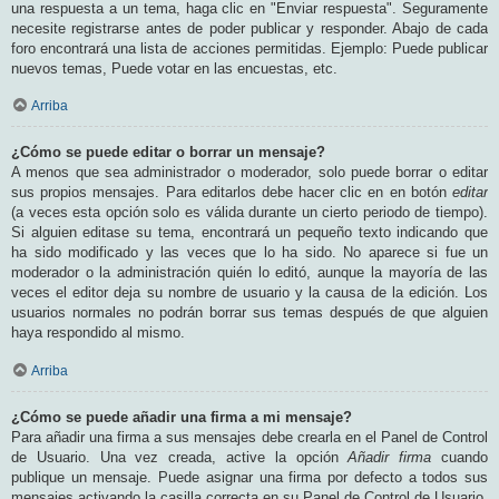
una respuesta a un tema, haga clic en "Enviar respuesta". Seguramente
necesite registrarse antes de poder publicar y responder. Abajo de cada
foro encontrará una lista de acciones permitidas. Ejemplo: Puede publicar
nuevos temas, Puede votar en las encuestas, etc.
Arriba
¿Cómo se puede editar o borrar un mensaje?
A menos que sea administrador o moderador, solo puede borrar o editar
sus propios mensajes. Para editarlos debe hacer clic en en botón
editar
(a veces esta opción solo es válida durante un cierto periodo de tiempo).
Si alguien editase su tema, encontrará un pequeño texto indicando que
ha sido modificado y las veces que lo ha sido. No aparece si fue un
moderador o la administración quién lo editó, aunque la mayoría de las
veces el editor deja su nombre de usuario y la causa de la edición. Los
usuarios normales no podrán borrar sus temas después de que alguien
haya respondido al mismo.
Arriba
¿Cómo se puede añadir una firma a mi mensaje?
Para añadir una firma a sus mensajes debe crearla en el Panel de Control
de Usuario. Una vez creada, active la opción
Añadir firma
cuando
publique un mensaje. Puede asignar una firma por defecto a todos sus
mensajes activando la casilla correcta en su Panel de Control de Usuario.