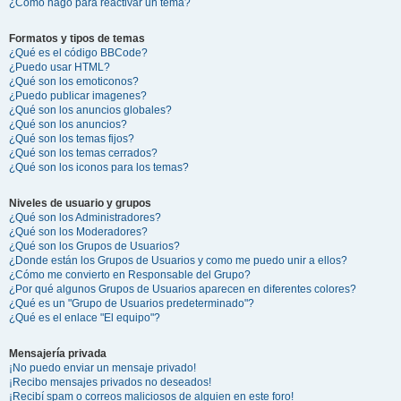
¿Cómo hago para reactivar un tema?
Formatos y tipos de temas
¿Qué es el código BBCode?
¿Puedo usar HTML?
¿Qué son los emoticonos?
¿Puedo publicar imagenes?
¿Qué son los anuncios globales?
¿Qué son los anuncios?
¿Qué son los temas fijos?
¿Qué son los temas cerrados?
¿Qué son los iconos para los temas?
Niveles de usuario y grupos
¿Qué son los Administradores?
¿Qué son los Moderadores?
¿Qué son los Grupos de Usuarios?
¿Donde están los Grupos de Usuarios y como me puedo unir a ellos?
¿Cómo me convierto en Responsable del Grupo?
¿Por qué algunos Grupos de Usuarios aparecen en diferentes colores?
¿Qué es un "Grupo de Usuarios predeterminado"?
¿Qué es el enlace "El equipo"?
Mensajería privada
¡No puedo enviar un mensaje privado!
¡Recibo mensajes privados no deseados!
¡Recibí spam o correos maliciosos de alguien en este foro!