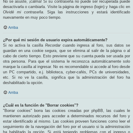
No se asuste, ¡calma! Si su contraseña no puede ser recuperada puede
desactivarla o cambiarla. Visite la página de ingreso (login) y haga clic en
Olvidé mi contraseña
. Siga las instrucciones y estará identificado
nuevamente en muy poco tiempo.
Arriba
¿Por qué mi sesión de usuario expira automáticamente?
Si no activa la casilla
Recordar
cuando ingresa al foro, sus datos se
guardan en una cookie segura, que se elimina al salir de la página o al
cabo de cierto tiempo. Esto previene que su cuenta pueda ser usada por
otra persona. Para que el sistema le reconozca automáticamente solo
marque la casilla al ingresar. No es recomendable si accede al foro desde
un PC compartido, e.j. biblioteca, cyber-cafés, PCs de universidades,
etc. Si no ve la casilla, significa que la administración del foro ha
deshabilitado la opción.
Arriba
¿Cuál es la función de "Borrar cookies"?
"Borrar cookies" borra las cookies creadas por phpBB, las cuales le
mantienen autorizado para acceder a determinados recursos del foro y
estar identificado al mismo. Las cookies proveen funciones como leer el
seguimiento de la navegación del foro por el usuario si la administración
ha habilitado la opción. Si está teniendo problemas con el ingreso o