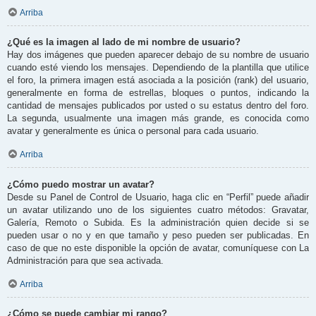
Arriba
¿Qué es la imagen al lado de mi nombre de usuario?
Hay dos imágenes que pueden aparecer debajo de su nombre de usuario
cuando esté viendo los mensajes. Dependiendo de la plantilla que utilice
el foro, la primera imagen está asociada a la posición (rank) del usuario,
generalmente en forma de estrellas, bloques o puntos, indicando la
cantidad de mensajes publicados por usted o su estatus dentro del foro.
La segunda, usualmente una imagen más grande, es conocida como
avatar y generalmente es única o personal para cada usuario.
Arriba
¿Cómo puedo mostrar un avatar?
Desde su Panel de Control de Usuario, haga clic en “Perfil” puede añadir
un avatar utilizando uno de los siguientes cuatro métodos: Gravatar,
Galería, Remoto o Subida. Es la administración quien decide si se
pueden usar o no y en que tamaño y peso pueden ser publicadas. En
caso de que no este disponible la opción de avatar, comuníquese con La
Administración para que sea activada.
Arriba
¿Cómo se puede cambiar mi rango?