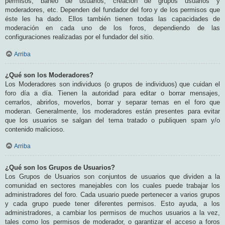
permisos, baneo de usuarios, creación de grupos usuarios y
moderadores, etc. Dependen del fundador del foro y de los permisos que
éste les ha dado. Ellos también tienen todas las capacidades de
moderación en cada uno de los foros, dependiendo de las
configuraciones realizadas por el fundador del sitio.
Arriba
¿Qué son los Moderadores?
Los Moderadores son individuos (o grupos de individuos) que cuidan el
foro día a día. Tienen la autoridad para editar o borrar mensajes,
cerrarlos, abrirlos, moverlos, borrar y separar temas en el foro que
moderan. Generalmente, los moderadores están presentes para evitar
que los usuarios se salgan del tema tratado o publiquen spam y/o
contenido malicioso.
Arriba
¿Qué son los Grupos de Usuarios?
Los Grupos de Usuarios son conjuntos de usuarios que dividen a la
comunidad en sectores manejables con los cuales puede trabajar los
administradores del foro. Cada usuario puede pertenecer a varios grupos
y cada grupo puede tener diferentes permisos. Esto ayuda, a los
administradores, a cambiar los permisos de muchos usuarios a la vez,
tales como los permisos de moderador, o garantizar el acceso a foros