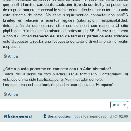
que phpBB Limited
carece de cualquier tipo de control
y no puede ser
de ninguna manera responsable sobre cómo, dónde o por quién es usado
este sistema de foros. No tiene ningún sentido contactar con phpBB
Limited en relación a asuntos legales (difamación, responsabilidad,
deformación de comentarios, etc.) que no sean con respecto al sitio
phpbb.com o la discreción misma del software phpBB. Si envia un correo
a phpBB Limited
respecto del uso de terceras partes
de este software
esté dispuesto a recibir una respuesta cortante o directamente no recibir
respuesta.
Arriba
¿Cómo puedo ponerme en contacto con un Administrador?
Todos los usuarios del foro pueden usar el formulario “Contáctenos”, si
está opción ha sido habilitada por el Administrador del foro.
Los miembros del foro también pueden usar el enlace "El equipo".
Arriba
Ir a
Índice general
Borrar cookies
Todos los horarios son
UTC+02:00