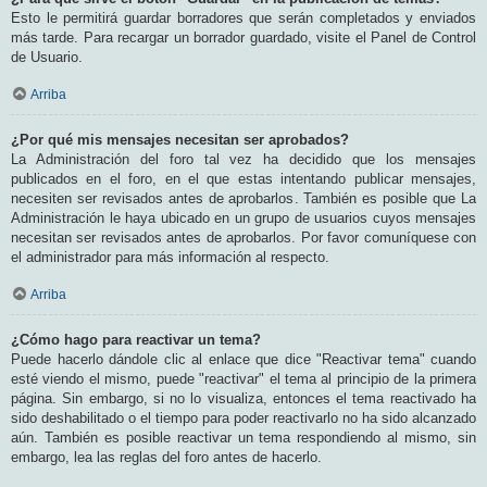
Esto le permitirá guardar borradores que serán completados y enviados
más tarde. Para recargar un borrador guardado, visite el Panel de Control
de Usuario.
Arriba
¿Por qué mis mensajes necesitan ser aprobados?
La Administración del foro tal vez ha decidido que los mensajes
publicados en el foro, en el que estas intentando publicar mensajes,
necesiten ser revisados antes de aprobarlos. También es posible que La
Administración le haya ubicado en un grupo de usuarios cuyos mensajes
necesitan ser revisados antes de aprobarlos. Por favor comuníquese con
el administrador para más información al respecto.
Arriba
¿Cómo hago para reactivar un tema?
Puede hacerlo dándole clic al enlace que dice "Reactivar tema" cuando
esté viendo el mismo, puede "reactivar" el tema al principio de la primera
página. Sin embargo, si no lo visualiza, entonces el tema reactivado ha
sido deshabilitado o el tiempo para poder reactivarlo no ha sido alcanzado
aún. También es posible reactivar un tema respondiendo al mismo, sin
embargo, lea las reglas del foro antes de hacerlo.