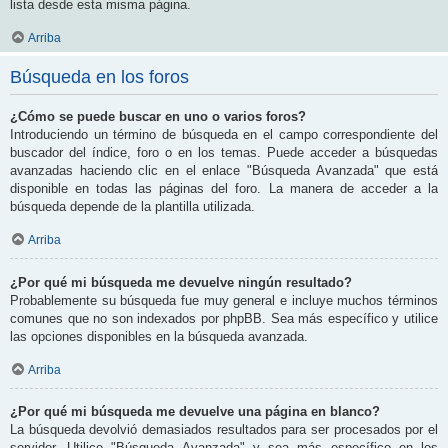
lista desde esta misma página.
Arriba
Búsqueda en los foros
¿Cómo se puede buscar en uno o varios foros?
Introduciendo un término de búsqueda en el campo correspondiente del
buscador del índice, foro o en los temas. Puede acceder a búsquedas
avanzadas haciendo clic en el enlace "Búsqueda Avanzada" que está
disponible en todas las páginas del foro. La manera de acceder a la
búsqueda depende de la plantilla utilizada.
Arriba
¿Por qué mi búsqueda me devuelve ningún resultado?
Probablemente su búsqueda fue muy general e incluye muchos términos
comunes que no son indexados por phpBB. Sea más específico y utilice
las opciones disponibles en la búsqueda avanzada.
Arriba
¿Por qué mi búsqueda me devuelve una página en blanco?
La búsqueda devolvió demasiados resultados para ser procesados por el
servidor. Utilice "Búsqueda Avanzada" y sea más específico en los