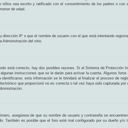
de niños sea escrito y ratificado con el consentimiento de los padres o con
n menor de edad.
 dirección IP o que el nombre de usuario con el que está intentando registr
 Administración del sitio.
odo está correcto, hay dos posibles razones. Si el Sistema de Protección In
algunas instrucciones que se le darán para activar la cuenta. Algunos foros
entificarse; esta información se le brindará al finalizar el proceso de regist
lectrónico que proporcionó no es correcta o tal vez haya sido capturada por u
dministración.
Primero, asegúrese de que su nombre de usuario y contraseña se encuentren
o. También es posible que el foro esté mal configurado por su dueño y/o te