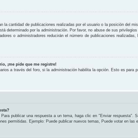
 la cantidad de publicaciones realizadas por el usuario o la posición del mi
tá determinado por la administración. Por favor, no abuse de sus privilegios
radores o administradores reducirán el número de publicaciones realizadas
io, ¡me pide que me registre!
rios a través del foro, si la administración habilita la opción. Esto es para 
esta?
Para publicar una respuesta a un tema, haga clic en "Enviar respuesta". S
iones permitidas. Ejemplo: Puede publicar nuevos temas, Puede votar en las 