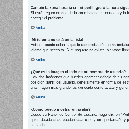
Cambié la zona horaria en mi perfil, ¡pero la hora sigu
Si está seguro de que de la zona horaria es correcta y la
corregir el problema.
Arriba
¡Mi idioma no está en la lista!
Esto se puede deber a que la administración no ha instalad
idioma que necesita. Si el paquete no existe, siéntase lib
Arriba
¿Qué es la imagen al lado de mi nombre de usuario?
Hay dos imágenes que pueden aparecer debajo de su nombre
posición (rank) del usuario, generalmente en forma de est
una imagen más grande, es conocida como avatar y genera
Arriba
¿Cómo puedo mostrar un avatar?
Desde su Panel de Control de Usuario, haga clic en “Perf
quien decide si se pueden usar o no y en que tamaño y p
activada.