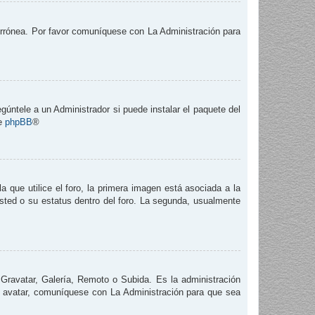
 errónea. Por favor comuníquese con La Administración para
gúntele a un Administrador si puede instalar el paquete del
de
phpBB
®
que utilice el foro, la primera imagen está asociada a la
usted o su estatus dentro del foro. La segunda, usualmente
 Gravatar, Galería, Remoto o Subida. Es la administración
e avatar, comuníquese con La Administración para que sea