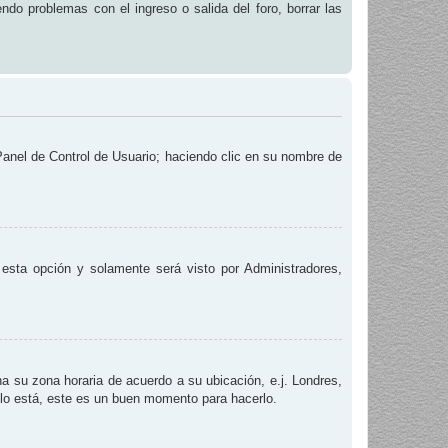
endo problemas con el ingreso o salida del foro, borrar las
 Panel de Control de Usuario; haciendo clic en su nombre de
e esta opción y solamente será visto por Administradores,
na su zona horaria de acuerdo a su ubicación, e.j. Londres,
 lo está, este es un buen momento para hacerlo.