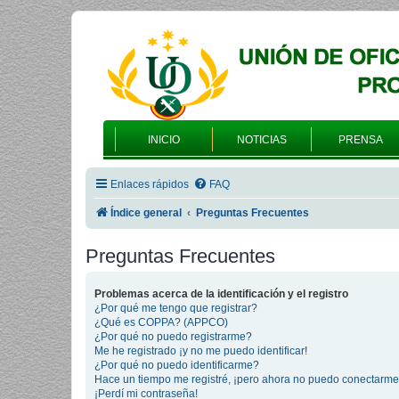
INICIO
NOTICIAS
PRENSA
Enlaces rápidos
FAQ
Índice general
Preguntas Frecuentes
Preguntas Frecuentes
Problemas acerca de la identificación y el registro
¿Por qué me tengo que registrar?
¿Qué es COPPA? (APPCO)
¿Por qué no puedo registrarme?
Me he registrado ¡y no me puedo identificar!
¿Por qué no puedo identificarme?
Hace un tiempo me registré, ¡pero ahora no puedo conectarme
¡Perdí mi contraseña!