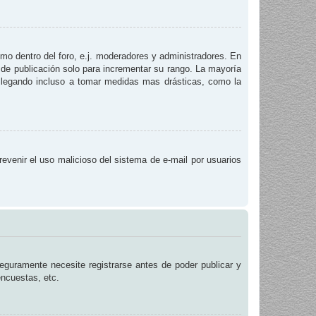
smo dentro del foro, e.j. moderadores y administradores. En
 de publicación solo para incrementar su rango. La mayoría
, llegando incluso a tomar medidas mas drásticas, como la
prevenir el uso malicioso del sistema de e-mail por usuarios
eguramente necesite registrarse antes de poder publicar y
encuestas, etc.