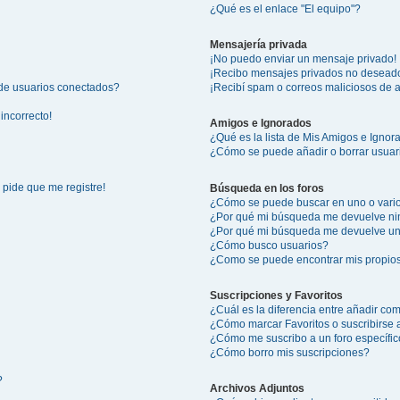
¿Qué es el enlace "El equipo"?
Mensajería privada
¡No puedo enviar un mensaje privado!
¡Recibo mensajes privados no desead
 de usuarios conectados?
¡Recibí spam o correos maliciosos de a
incorrecto!
Amigos e Ignorados
¿Qué es la lista de Mis Amigos e Igno
¿Cómo se puede añadir o borrar usuari
 pide que me registre!
Búsqueda en los foros
¿Cómo se puede buscar en uno o vario
¿Por qué mi búsqueda me devuelve ni
¿Por qué mi búsqueda me devuelve un
¿Cómo busco usuarios?
¿Como se puede encontrar mis propio
Suscripciones y Favoritos
¿Cuál es la diferencia entre añadir co
¿Cómo marcar Favoritos o suscribirse 
¿Cómo me suscribo a un foro específi
¿Cómo borro mis suscripciones?
?
Archivos Adjuntos