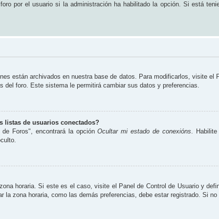
ro por el usuario si la administración ha habilitado la opción. Si está teni
ones están archivados en nuestra base de datos. Para modificarlos, visite el
s del foro. Este sistema le permitirá cambiar sus datos y preferencias.
 listas de usuarios conectados?
 de Foros", encontrará la opción
Ocultar mi estado de conexións
. Habilit
culto.
zona horaria. Si este es el caso, visite el Panel de Control de Usuario y defi
 la zona horaria, como las demás preferencias, debe estar registrado. Si no