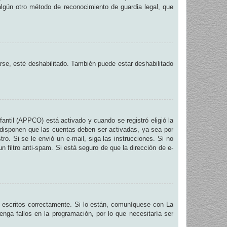
 algún otro método de reconocimiento de guardia legal, que
arse, esté deshabilitado. También puede estar deshabilitado
fantil (APPCO) está activado y cuando se registró eligió la
 disponen que las cuentas deben ser activadas, ya sea por
ro. Si se le envió un e-mail, siga las instrucciones. Si no
n filtro anti-spam. Si está seguro de que la dirección de e-
 escritos correctamente. Si lo están, comuníquese con La
nga fallos en la programación, por lo que necesitaría ser