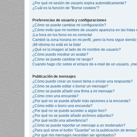
¿Por qué mi sesión de usuario expira automáticamente?
¿Cuál es la función de "Borrar cookies"?
Preferencias de usuario y configuraciones
¿Cómo se puede cambiar mi configuración?
¿Cómo evito que mi nombre de usuario aparezca en las listas
¡La hora en los foros no es correcta!
Cambié la zona horaria en mi perfil, ¡pero la hora sigue siendo 
¡Mi idioma no está en la lista!
¿Qué es la imagen al lado de mi nombre de usuario?
¿Cómo puedo mostrar un avatar?
¿Cómo se puede cambiar mi rango?
Cuando hago clic sobre el enlace de e-mail de un usuario, ¡me
Publicación de mensajes
¿Cómo puedo crear un nuevo tema o enviar una respuesta?
¿Cómo se puede editar o borrar un mensaje?
¿Cómo se puede añadir una firma a mi mensaje?
¿Cómo creo una encuesta?
¿Por qué no se puede añadir más opciones a la encuesta?
¿Cómo edito o borro una encuesta?
¿Por qué no se puede acceder a algún foro?
¿Por qué no se puede añadir archivos adjuntos?
¿Por qué recibí una advertencia?
¿Cómo se puede reportar un mensaje a un moderador?
¿Para qué sirve el botón "Guardar" en la publicación de temas
¿Por qué mis mensajes necesitan ser aprobados?