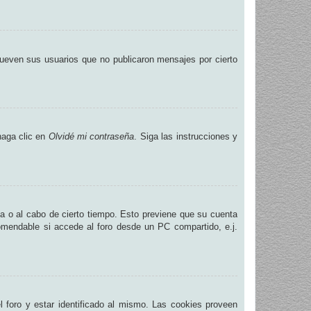
ueven sus usuarios que no publicaron mensajes por cierto
haga clic en
Olvidé mi contraseña
. Siga las instrucciones y
na o al cabo de cierto tiempo. Esto previene que su cuenta
omendable si accede al foro desde un PC compartido, e.j.
.
 foro y estar identificado al mismo. Las cookies proveen