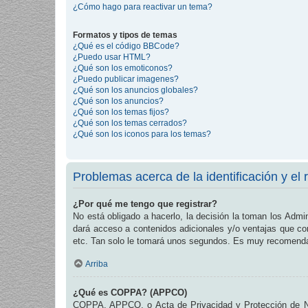
¿Cómo hago para reactivar un tema?
Formatos y tipos de temas
¿Qué es el código BBCode?
¿Puedo usar HTML?
¿Qué son los emoticonos?
¿Puedo publicar imagenes?
¿Qué son los anuncios globales?
¿Qué son los anuncios?
¿Qué son los temas fijos?
¿Qué son los temas cerrados?
¿Qué son los iconos para los temas?
Problemas acerca de la identificación y el r
¿Por qué me tengo que registrar?
No está obligado a hacerlo, la decisión la toman los Admi
dará acceso a contenidos adicionales y/o ventajas que com
etc. Tan solo le tomará unos segundos. Es muy recomend
Arriba
¿Qué es COPPA? (APPCO)
COPPA, APPCO, o Acta de Privacidad y Protección de Niñ