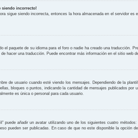
e siendo incorrecto!
 hora sigue siendo incorrecta, entonces la hora almacenada en el servidor es
o el paquete de su idioma para el foro o nadie ha creado una traducción. Pre
re de hacer una traducción. Puede encontrar más información en el sitio web 
 de usuario cuando esté viendo los mensajes. Dependiendo de la plantilla 
rellas, bloques o puntos, indicando la cantidad de mensajes publicados por 
lmente es única o personal para cada usuario.
il” puede añadir un avatar utilizando uno de los siguientes cuatro métodos:
eso pueden ser publicadas. En caso de que no este disponible la opción d