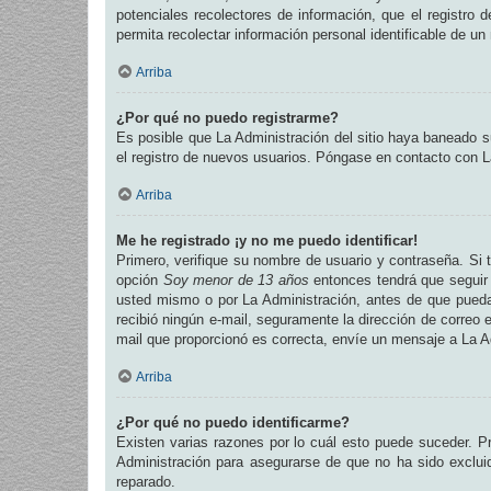
potenciales recolectores de información, que el registro 
permita recolectar información personal identificable de u
Arriba
¿Por qué no puedo registrarme?
Es posible que La Administración del sitio haya baneado su
el registro de nuevos usuarios. Póngase en contacto con La
Arriba
Me he registrado ¡y no me puedo identificar!
Primero, verifique su nombre de usuario y contraseña. Si t
opción
Soy menor de 13 años
entonces tendrá que seguir 
usted mismo o por La Administración, antes de que pueda id
recibió ningún e-mail, seguramente la dirección de correo e
mail que proporcionó es correcta, envíe un mensaje a La A
Arriba
¿Por qué no puedo identificarme?
Existen varias razones por lo cuál esto puede suceder. 
Administración para asegurarse de que no ha sido excluid
reparado.