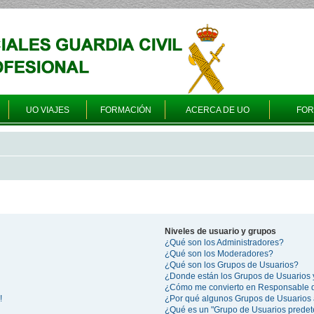
UO VIAJES
FORMACIÓN
ACERCA DE UO
FO
Niveles de usuario y grupos
¿Qué son los Administradores?
¿Qué son los Moderadores?
¿Qué son los Grupos de Usuarios?
¿Donde están los Grupos de Usuarios 
¿Cómo me convierto en Responsable 
!
¿Por qué algunos Grupos de Usuarios 
¿Qué es un "Grupo de Usuarios prede