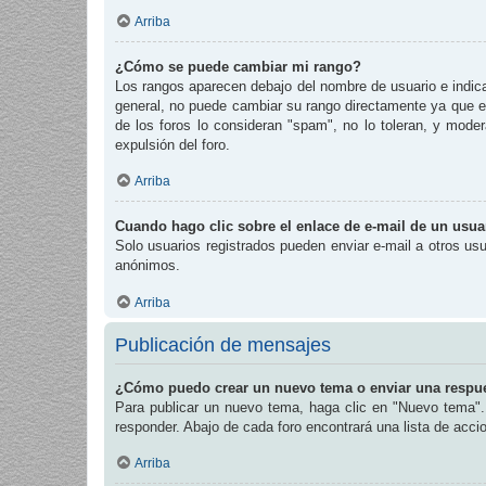
Arriba
¿Cómo se puede cambiar mi rango?
Los rangos aparecen debajo del nombre de usuario e indican
general, no puede cambiar su rango directamente ya que es
de los foros lo consideran "spam", no lo toleran, y mode
expulsión del foro.
Arriba
Cuando hago clic sobre el enlace de e-mail de un usuar
Solo usuarios registrados pueden enviar e-mail a otros usua
anónimos.
Arriba
Publicación de mensajes
¿Cómo puedo crear un nuevo tema o enviar una respu
Para publicar un nuevo tema, haga clic en "Nuevo tema". 
responder. Abajo de cada foro encontrará una lista de acc
Arriba