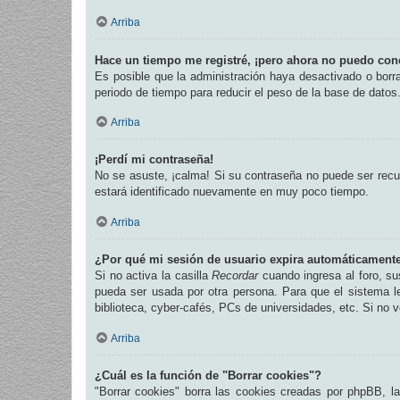
Arriba
Hace un tiempo me registré, ¡pero ahora no puedo con
Es posible que la administración haya desactivado o bor
periodo de tiempo para reducir el peso de la base de datos.
Arriba
¡Perdí mi contraseña!
No se asuste, ¡calma! Si su contraseña no puede ser recup
estará identificado nuevamente en muy poco tiempo.
Arriba
¿Por qué mi sesión de usuario expira automáticament
Si no activa la casilla
Recordar
cuando ingresa al foro, su
pueda ser usada por otra persona. Para que el sistema l
biblioteca, cyber-cafés, PCs de universidades, etc. Si no ve
Arriba
¿Cuál es la función de "Borrar cookies"?
"Borrar cookies" borra las cookies creadas por phpBB, l