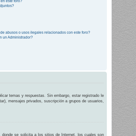
 en este foro?
djuntos?
de abusos o usos ilegales relacionados con este foro?
 un Administrador?
licar temas y respuestas. Sin embargo, estar registrado le
tar), mensajes privados, suscripción a grupos de usuarios,
de se solicita a los sitios de Internet, los cuales son