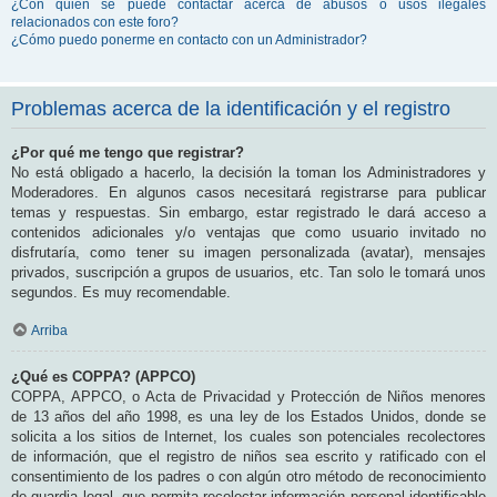
¿Con quién se puede contactar acerca de abusos o usos ilegales
relacionados con este foro?
¿Cómo puedo ponerme en contacto con un Administrador?
Problemas acerca de la identificación y el registro
¿Por qué me tengo que registrar?
No está obligado a hacerlo, la decisión la toman los Administradores y
Moderadores. En algunos casos necesitará registrarse para publicar
temas y respuestas. Sin embargo, estar registrado le dará acceso a
contenidos adicionales y/o ventajas que como usuario invitado no
disfrutaría, como tener su imagen personalizada (avatar), mensajes
privados, suscripción a grupos de usuarios, etc. Tan solo le tomará unos
segundos. Es muy recomendable.
Arriba
¿Qué es COPPA? (APPCO)
COPPA, APPCO, o Acta de Privacidad y Protección de Niños menores
de 13 años del año 1998, es una ley de los Estados Unidos, donde se
solicita a los sitios de Internet, los cuales son potenciales recolectores
de información, que el registro de niños sea escrito y ratificado con el
consentimiento de los padres o con algún otro método de reconocimiento
de guardia legal, que permita recolectar información personal identificable