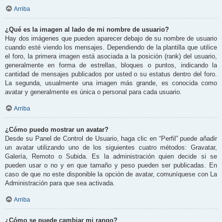
Arriba
¿Qué es la imagen al lado de mi nombre de usuario?
Hay dos imágenes que pueden aparecer debajo de su nombre de usuario
cuando esté viendo los mensajes. Dependiendo de la plantilla que utilice
el foro, la primera imagen está asociada a la posición (rank) del usuario,
generalmente en forma de estrellas, bloques o puntos, indicando la
cantidad de mensajes publicados por usted o su estatus dentro del foro.
La segunda, usualmente una imagen más grande, es conocida como
avatar y generalmente es única o personal para cada usuario.
Arriba
¿Cómo puedo mostrar un avatar?
Desde su Panel de Control de Usuario, haga clic en “Perfil” puede añadir
un avatar utilizando uno de los siguientes cuatro métodos: Gravatar,
Galería, Remoto o Subida. Es la administración quien decide si se
pueden usar o no y en que tamaño y peso pueden ser publicadas. En
caso de que no este disponible la opción de avatar, comuníquese con La
Administración para que sea activada.
Arriba
¿Cómo se puede cambiar mi rango?