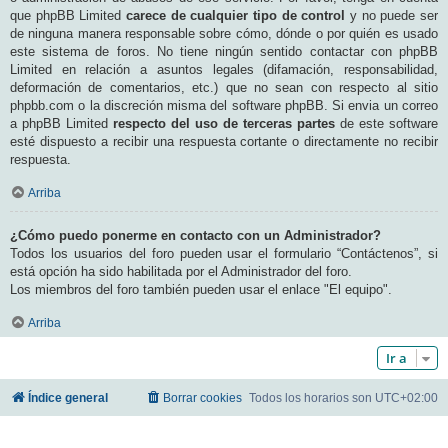
que phpBB Limited
carece de cualquier tipo de control
y no puede ser
de ninguna manera responsable sobre cómo, dónde o por quién es usado
este sistema de foros. No tiene ningún sentido contactar con phpBB
Limited en relación a asuntos legales (difamación, responsabilidad,
deformación de comentarios, etc.) que no sean con respecto al sitio
phpbb.com o la discreción misma del software phpBB. Si envia un correo
a phpBB Limited
respecto del uso de terceras partes
de este software
esté dispuesto a recibir una respuesta cortante o directamente no recibir
respuesta.
Arriba
¿Cómo puedo ponerme en contacto con un Administrador?
Todos los usuarios del foro pueden usar el formulario “Contáctenos”, si
está opción ha sido habilitada por el Administrador del foro.
Los miembros del foro también pueden usar el enlace "El equipo".
Arriba
Ir a
Índice general
Borrar cookies
Todos los horarios son
UTC+02:00