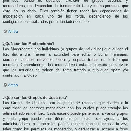
permisos, baneo de usuarios, creación de grupos usuarios y
moderadores, etc. Dependen del fundador del foro y de los permisos que
éste les ha dado. Ellos también tienen todas las capacidades de
moderación en cada uno de los foros, dependiendo de las
configuraciones realizadas por el fundador del sitio.
Arriba
¿Qué son los Moderadores?
Los Moderadores son individuos (o grupos de individuos) que cuidan el
foro día a día. Tienen la autoridad para editar o borrar mensajes,
cerrarlos, abrirlos, moverlos, borrar y separar temas en el foro que
moderan. Generalmente, los moderadores están presentes para evitar
que los usuarios se salgan del tema tratado o publiquen spam y/o
contenido malicioso.
Arriba
¿Qué son los Grupos de Usuarios?
Los Grupos de Usuarios son conjuntos de usuarios que dividen a la
comunidad en sectores manejables con los cuales puede trabajar los
administradores del foro. Cada usuario puede pertenecer a varios grupos
y cada grupo puede tener diferentes permisos. Esto ayuda, a los
administradores, a cambiar los permisos de muchos usuarios a la vez,
tales como los permisos de moderador, o garantizar el acceso a foros