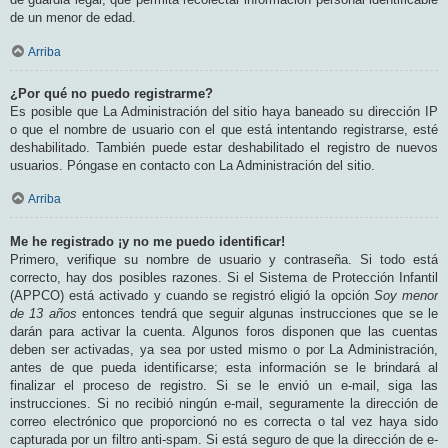
de un menor de edad.
Arriba
¿Por qué no puedo registrarme?
Es posible que La Administración del sitio haya baneado su dirección IP
o que el nombre de usuario con el que está intentando registrarse, esté
deshabilitado. También puede estar deshabilitado el registro de nuevos
usuarios. Póngase en contacto con La Administración del sitio.
Arriba
Me he registrado ¡y no me puedo identificar!
Primero, verifique su nombre de usuario y contraseña. Si todo está
correcto, hay dos posibles razones. Si el Sistema de Protección Infantil
(APPCO) está activado y cuando se registró eligió la opción
Soy menor
de 13 años
entonces tendrá que seguir algunas instrucciones que se le
darán para activar la cuenta. Algunos foros disponen que las cuentas
deben ser activadas, ya sea por usted mismo o por La Administración,
antes de que pueda identificarse; esta información se le brindará al
finalizar el proceso de registro. Si se le envió un e-mail, siga las
instrucciones. Si no recibió ningún e-mail, seguramente la dirección de
correo electrónico que proporcionó no es correcta o tal vez haya sido
capturada por un filtro anti-spam. Si está seguro de que la dirección de e-