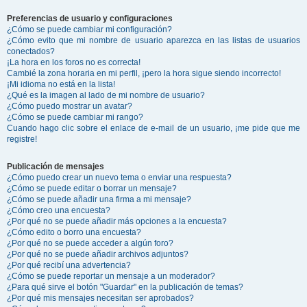
Preferencias de usuario y configuraciones
¿Cómo se puede cambiar mi configuración?
¿Cómo evito que mi nombre de usuario aparezca en las listas de usuarios
conectados?
¡La hora en los foros no es correcta!
Cambié la zona horaria en mi perfil, ¡pero la hora sigue siendo incorrecto!
¡Mi idioma no está en la lista!
¿Qué es la imagen al lado de mi nombre de usuario?
¿Cómo puedo mostrar un avatar?
¿Cómo se puede cambiar mi rango?
Cuando hago clic sobre el enlace de e-mail de un usuario, ¡me pide que me
registre!
Publicación de mensajes
¿Cómo puedo crear un nuevo tema o enviar una respuesta?
¿Cómo se puede editar o borrar un mensaje?
¿Cómo se puede añadir una firma a mi mensaje?
¿Cómo creo una encuesta?
¿Por qué no se puede añadir más opciones a la encuesta?
¿Cómo edito o borro una encuesta?
¿Por qué no se puede acceder a algún foro?
¿Por qué no se puede añadir archivos adjuntos?
¿Por qué recibí una advertencia?
¿Cómo se puede reportar un mensaje a un moderador?
¿Para qué sirve el botón "Guardar" en la publicación de temas?
¿Por qué mis mensajes necesitan ser aprobados?