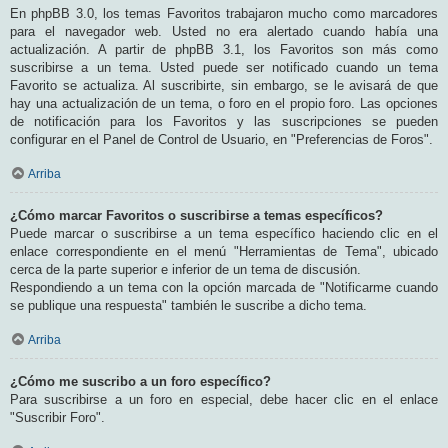
En phpBB 3.0, los temas Favoritos trabajaron mucho como marcadores
para el navegador web. Usted no era alertado cuando había una
actualización. A partir de phpBB 3.1, los Favoritos son más como
suscribirse a un tema. Usted puede ser notificado cuando un tema
Favorito se actualiza. Al suscribirte, sin embargo, se le avisará de que
hay una actualización de un tema, o foro en el propio foro. Las opciones
de notificación para los Favoritos y las suscripciones se pueden
configurar en el Panel de Control de Usuario, en "Preferencias de Foros".
Arriba
¿Cómo marcar Favoritos o suscribirse a temas específicos?
Puede marcar o suscribirse a un tema específico haciendo clic en el
enlace correspondiente en el menú "Herramientas de Tema", ubicado
cerca de la parte superior e inferior de un tema de discusión.
Respondiendo a un tema con la opción marcada de "Notificarme cuando
se publique una respuesta" también le suscribe a dicho tema.
Arriba
¿Cómo me suscribo a un foro específico?
Para suscribirse a un foro en especial, debe hacer clic en el enlace
"Suscribir Foro".