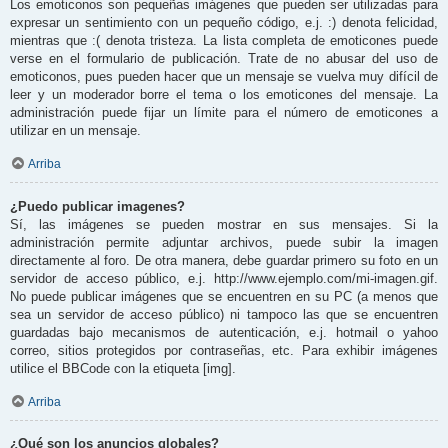
Los emoticonos son pequeñas imágenes que pueden ser utilizadas para
expresar un sentimiento con un pequeño código, e.j. :) denota felicidad,
mientras que :( denota tristeza. La lista completa de emoticones puede
verse en el formulario de publicación. Trate de no abusar del uso de
emoticonos, pues pueden hacer que un mensaje se vuelva muy difícil de
leer y un moderador borre el tema o los emoticones del mensaje. La
administración puede fijar un límite para el número de emoticones a
utilizar en un mensaje.
Arriba
¿Puedo publicar imagenes?
Sí, las imágenes se pueden mostrar en sus mensajes. Si la
administración permite adjuntar archivos, puede subir la imagen
directamente al foro. De otra manera, debe guardar primero su foto en un
servidor de acceso público, e.j. http://www.ejemplo.com/mi-imagen.gif.
No puede publicar imágenes que se encuentren en su PC (a menos que
sea un servidor de acceso público) ni tampoco las que se encuentren
guardadas bajo mecanismos de autenticación, e.j. hotmail o yahoo
correo, sitios protegidos por contraseñas, etc. Para exhibir imágenes
utilice el BBCode con la etiqueta [img].
Arriba
¿Qué son los anuncios globales?