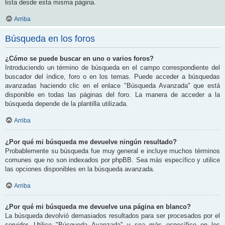
lista desde esta misma página.
Arriba
Búsqueda en los foros
¿Cómo se puede buscar en uno o varios foros?
Introduciendo un término de búsqueda en el campo correspondiente del
buscador del índice, foro o en los temas. Puede acceder a búsquedas
avanzadas haciendo clic en el enlace "Búsqueda Avanzada" que está
disponible en todas las páginas del foro. La manera de acceder a la
búsqueda depende de la plantilla utilizada.
Arriba
¿Por qué mi búsqueda me devuelve ningún resultado?
Probablemente su búsqueda fue muy general e incluye muchos términos
comunes que no son indexados por phpBB. Sea más específico y utilice
las opciones disponibles en la búsqueda avanzada.
Arriba
¿Por qué mi búsqueda me devuelve una página en blanco?
La búsqueda devolvió demasiados resultados para ser procesados por el
servidor. Utilice "Búsqueda Avanzada" y sea más específico en los