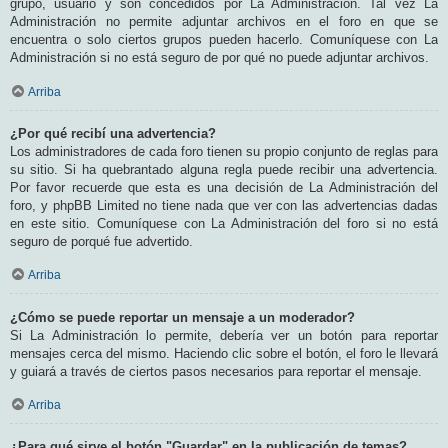
grupo, usuario y son concedidos por La Administración. Tal vez La
Administración no permite adjuntar archivos en el foro en que se
encuentra o solo ciertos grupos pueden hacerlo. Comuníquese con La
Administración si no está seguro de por qué no puede adjuntar archivos.
Arriba
¿Por qué recibí una advertencia?
Los administradores de cada foro tienen su propio conjunto de reglas para
su sitio. Si ha quebrantado alguna regla puede recibir una advertencia.
Por favor recuerde que esta es una decisión de La Administración del
foro, y phpBB Limited no tiene nada que ver con las advertencias dadas
en este sitio. Comuníquese con La Administración del foro si no está
seguro de porqué fue advertido.
Arriba
¿Cómo se puede reportar un mensaje a un moderador?
Si La Administración lo permite, debería ver un botón para reportar
mensajes cerca del mismo. Haciendo clic sobre el botón, el foro le llevará
y guiará a través de ciertos pasos necesarios para reportar el mensaje.
Arriba
¿Para qué sirve el botón "Guardar" en la publicación de temas?