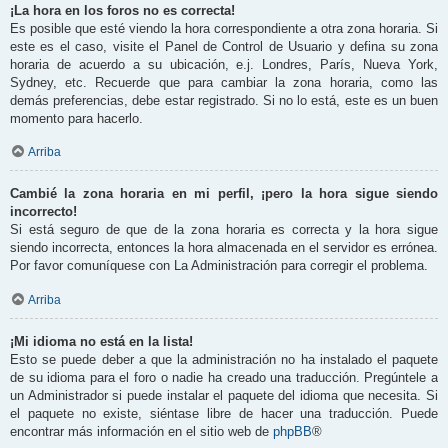
¡La hora en los foros no es correcta!
Es posible que esté viendo la hora correspondiente a otra zona horaria. Si
este es el caso, visite el Panel de Control de Usuario y defina su zona
horaria de acuerdo a su ubicación, e.j. Londres, París, Nueva York,
Sydney, etc. Recuerde que para cambiar la zona horaria, como las
demás preferencias, debe estar registrado. Si no lo está, este es un buen
momento para hacerlo.
Arriba
Cambié la zona horaria en mi perfil, ¡pero la hora sigue siendo
incorrecto!
Si está seguro de que de la zona horaria es correcta y la hora sigue
siendo incorrecta, entonces la hora almacenada en el servidor es errónea.
Por favor comuníquese con La Administración para corregir el problema.
Arriba
¡Mi idioma no está en la lista!
Esto se puede deber a que la administración no ha instalado el paquete
de su idioma para el foro o nadie ha creado una traducción. Pregúntele a
un Administrador si puede instalar el paquete del idioma que necesita. Si
el paquete no existe, siéntase libre de hacer una traducción. Puede
encontrar más información en el sitio web de
phpBB
®