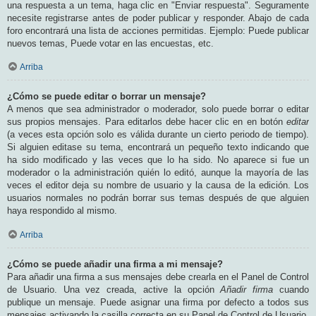
una respuesta a un tema, haga clic en "Enviar respuesta". Seguramente
necesite registrarse antes de poder publicar y responder. Abajo de cada
foro encontrará una lista de acciones permitidas. Ejemplo: Puede publicar
nuevos temas, Puede votar en las encuestas, etc.
Arriba
¿Cómo se puede editar o borrar un mensaje?
A menos que sea administrador o moderador, solo puede borrar o editar
sus propios mensajes. Para editarlos debe hacer clic en en botón
editar
(a veces esta opción solo es válida durante un cierto periodo de tiempo).
Si alguien editase su tema, encontrará un pequeño texto indicando que
ha sido modificado y las veces que lo ha sido. No aparece si fue un
moderador o la administración quién lo editó, aunque la mayoría de las
veces el editor deja su nombre de usuario y la causa de la edición. Los
usuarios normales no podrán borrar sus temas después de que alguien
haya respondido al mismo.
Arriba
¿Cómo se puede añadir una firma a mi mensaje?
Para añadir una firma a sus mensajes debe crearla en el Panel de Control
de Usuario. Una vez creada, active la opción
Añadir firma
cuando
publique un mensaje. Puede asignar una firma por defecto a todos sus
mensajes activando la casilla correcta en su Panel de Control de Usuario.