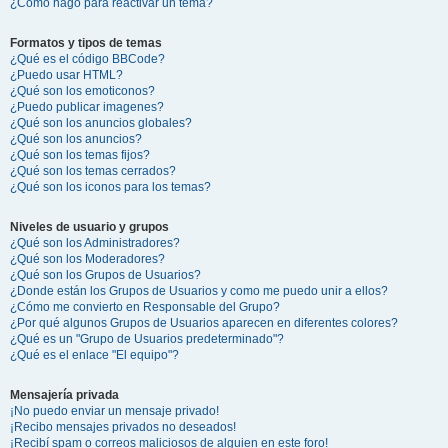
¿Cómo hago para reactivar un tema?
Formatos y tipos de temas
¿Qué es el código BBCode?
¿Puedo usar HTML?
¿Qué son los emoticonos?
¿Puedo publicar imagenes?
¿Qué son los anuncios globales?
¿Qué son los anuncios?
¿Qué son los temas fijos?
¿Qué son los temas cerrados?
¿Qué son los iconos para los temas?
Niveles de usuario y grupos
¿Qué son los Administradores?
¿Qué son los Moderadores?
¿Qué son los Grupos de Usuarios?
¿Donde están los Grupos de Usuarios y como me puedo unir a ellos?
¿Cómo me convierto en Responsable del Grupo?
¿Por qué algunos Grupos de Usuarios aparecen en diferentes colores?
¿Qué es un "Grupo de Usuarios predeterminado"?
¿Qué es el enlace "El equipo"?
Mensajería privada
¡No puedo enviar un mensaje privado!
¡Recibo mensajes privados no deseados!
¡Recibí spam o correos maliciosos de alguien en este foro!