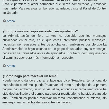
Esto le permitirá guardar borradores que serán completados y enviados
más tarde. Para recargar un borrador guardado, visite el Panel de Control
de Usuario.
Arriba
¿Por qué mis mensajes necesitan ser aprobados?
La Administración del foro tal vez ha decidido que los mensajes
publicados en el foro, en el que estas intentando publicar mensajes,
necesiten ser revisados antes de aprobarlos. También es posible que La
Administración le haya ubicado en un grupo de usuarios cuyos mensajes
necesitan ser revisados antes de aprobarlos. Por favor comuníquese con
el administrador para más información al respecto.
Arriba
¿Cómo hago para reactivar un tema?
Puede hacerlo dándole clic al enlace que dice "Reactivar tema" cuando
esté viendo el mismo, puede "reactivar" el tema al principio de la primera
página. Sin embargo, si no lo visualiza, entonces el tema reactivado ha
sido deshabilitado o el tiempo para poder reactivarlo no ha sido alcanzado
aún. También es posible reactivar un tema respondiendo al mismo, sin
embargo, lea las reglas del foro antes de hacerlo.