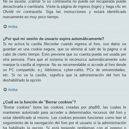
No se asuste, ¡calma! Si su contraseña no puede ser recuperada puede
desactivarla o cambiarla. Visite la página de ingreso (login) y haga clic en
Olvidé mi contraseña
. Siga las instrucciones y estará identificado
nuevamente en muy poco tiempo.
Arriba
¿Por qué mi sesión de usuario expira automáticamente?
Si no activa la casilla
Recordar
cuando ingresa al foro, sus datos se
guardan en una cookie segura, que se elimina al salir de la página o al
cabo de cierto tiempo. Esto previene que su cuenta pueda ser usada por
otra persona. Para que el sistema le reconozca automáticamente solo
marque la casilla al ingresar. No es recomendable si accede al foro desde
un PC compartido, e.j. biblioteca, cyber-cafés, PCs de universidades,
etc. Si no ve la casilla, significa que la administración del foro ha
deshabilitado la opción.
Arriba
¿Cuál es la función de "Borrar cookies"?
"Borrar cookies" borra las cookies creadas por phpBB, las cuales le
mantienen autorizado para acceder a determinados recursos del foro y
estar identificado al mismo. Las cookies proveen funciones como leer el
seguimiento de la navegación del foro por el usuario si la administración
ha habilitado la opción. Si está teniendo problemas con el ingreso o