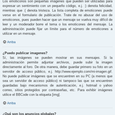
Los emoticonos son pequeñas imágenes que pueden ser utilizadas para
expresar un sentimiento con un pequeño código, e.j. :) denota felicidad,
mientras que :( denota tristeza. La lista completa de emoticones puede
verse en el formulario de publicación. Trate de no abusar del uso de
emoticonos, pues pueden hacer que un mensaje se vuelva muy difícil de
leer y un moderador borre el tema o los emoticones del mensaje. La
administración puede fijar un límite para el número de emoticones a
utilizar en un mensaje.
Arriba
¿Puedo publicar imagenes?
Sí, las imágenes se pueden mostrar en sus mensajes. Si la
administración permite adjuntar archivos, puede subir la imagen
directamente al foro. De otra manera, debe guardar primero su foto en un
servidor de acceso público, e.j. http://www.ejemplo.com/mi-imagen.gif.
No puede publicar imágenes que se encuentren en su PC (a menos que
sea un servidor de acceso público) ni tampoco las que se encuentren
guardadas bajo mecanismos de autenticación, e.j. hotmail o yahoo
correo, sitios protegidos por contraseñas, etc. Para exhibir imágenes
utilice el BBCode con la etiqueta [img].
Arriba
¿Qué son los anuncios globales?