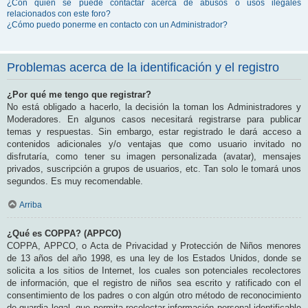
¿Con quién se puede contactar acerca de abusos o usos ilegales
relacionados con este foro?
¿Cómo puedo ponerme en contacto con un Administrador?
Problemas acerca de la identificación y el registro
¿Por qué me tengo que registrar?
No está obligado a hacerlo, la decisión la toman los Administradores y
Moderadores. En algunos casos necesitará registrarse para publicar
temas y respuestas. Sin embargo, estar registrado le dará acceso a
contenidos adicionales y/o ventajas que como usuario invitado no
disfrutaría, como tener su imagen personalizada (avatar), mensajes
privados, suscripción a grupos de usuarios, etc. Tan solo le tomará unos
segundos. Es muy recomendable.
Arriba
¿Qué es COPPA? (APPCO)
COPPA, APPCO, o Acta de Privacidad y Protección de Niños menores
de 13 años del año 1998, es una ley de los Estados Unidos, donde se
solicita a los sitios de Internet, los cuales son potenciales recolectores
de información, que el registro de niños sea escrito y ratificado con el
consentimiento de los padres o con algún otro método de reconocimiento
de guardia legal, que permita recolectar información personal identificable