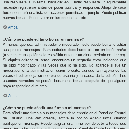
una respuesta a un tema, haga clic en "Enviar respuesta". Seguramente
necesite registrarse antes de poder publicar y responder. Abajo de cada
foro encontrará una lista de acciones permitidas. Ejemplo: Puede publicar
nuevos temas, Puede votar en las encuestas, etc.
Arriba
¿Cómo se puede editar o borrar un mensaje?
A menos que sea administrador o moderador, solo puede borrar o editar
sus propios mensajes. Para editarlos debe hacer clic en en botón
editar
(a veces esta opción solo es válida durante un cierto periodo de tiempo).
Si alguien editase su tema, encontrará un pequeño texto indicando que
ha sido modificado y las veces que lo ha sido. No aparece si fue un
moderador o la administración quién lo editó, aunque la mayoría de las
veces el editor deja su nombre de usuario y la causa de la edición. Los
usuarios normales no podrán borrar sus temas después de que alguien
haya respondido al mismo.
Arriba
¿Cómo se puede añadir una firma a mi mensaje?
Para añadir una firma a sus mensajes debe crearla en el Panel de Control
de Usuario. Una vez creada, active la opción
Añadir firma
cuando
publique un mensaje. Puede asignar una firma por defecto a todos sus
mensajes activando la casilla correcta en su Panel de Control de Usuario.