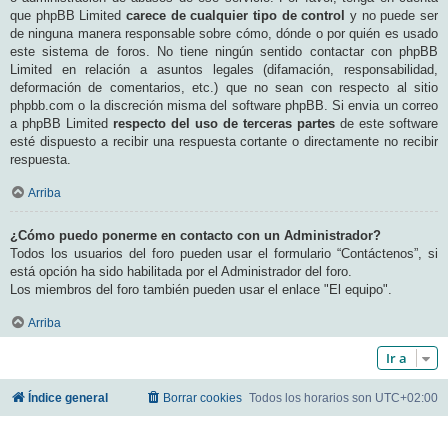
que phpBB Limited
carece de cualquier tipo de control
y no puede ser
de ninguna manera responsable sobre cómo, dónde o por quién es usado
este sistema de foros. No tiene ningún sentido contactar con phpBB
Limited en relación a asuntos legales (difamación, responsabilidad,
deformación de comentarios, etc.) que no sean con respecto al sitio
phpbb.com o la discreción misma del software phpBB. Si envia un correo
a phpBB Limited
respecto del uso de terceras partes
de este software
esté dispuesto a recibir una respuesta cortante o directamente no recibir
respuesta.
Arriba
¿Cómo puedo ponerme en contacto con un Administrador?
Todos los usuarios del foro pueden usar el formulario “Contáctenos”, si
está opción ha sido habilitada por el Administrador del foro.
Los miembros del foro también pueden usar el enlace "El equipo".
Arriba
Ir a
Índice general
Borrar cookies
Todos los horarios son
UTC+02:00