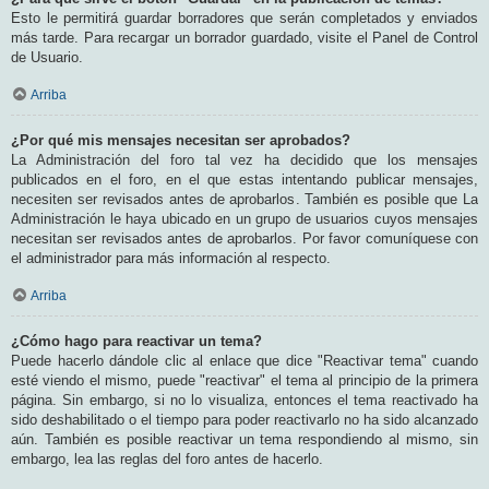
Esto le permitirá guardar borradores que serán completados y enviados
más tarde. Para recargar un borrador guardado, visite el Panel de Control
de Usuario.
Arriba
¿Por qué mis mensajes necesitan ser aprobados?
La Administración del foro tal vez ha decidido que los mensajes
publicados en el foro, en el que estas intentando publicar mensajes,
necesiten ser revisados antes de aprobarlos. También es posible que La
Administración le haya ubicado en un grupo de usuarios cuyos mensajes
necesitan ser revisados antes de aprobarlos. Por favor comuníquese con
el administrador para más información al respecto.
Arriba
¿Cómo hago para reactivar un tema?
Puede hacerlo dándole clic al enlace que dice "Reactivar tema" cuando
esté viendo el mismo, puede "reactivar" el tema al principio de la primera
página. Sin embargo, si no lo visualiza, entonces el tema reactivado ha
sido deshabilitado o el tiempo para poder reactivarlo no ha sido alcanzado
aún. También es posible reactivar un tema respondiendo al mismo, sin
embargo, lea las reglas del foro antes de hacerlo.