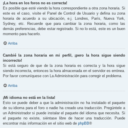
¡La hora en los foros no es correcta!
Es posible que esté viendo la hora correspondiente a otra zona horaria. Si
este es el caso, visite el Panel de Control de Usuario y defina su zona
horaria de acuerdo a su ubicación, e.j. Londres, París, Nueva York,
Sydney, etc. Recuerde que para cambiar la zona horaria, como las
demás preferencias, debe estar registrado. Si no lo está, este es un buen
momento para hacerlo.
Arriba
Cambié la zona horaria en mi perfil, ¡pero la hora sigue siendo
incorrecto!
Si está seguro de que de la zona horaria es correcta y la hora sigue
siendo incorrecta, entonces la hora almacenada en el servidor es errónea.
Por favor comuníquese con La Administración para corregir el problema.
Arriba
¡Mi idioma no está en la lista!
Esto se puede deber a que la administración no ha instalado el paquete
de su idioma para el foro o nadie ha creado una traducción. Pregúntele a
un Administrador si puede instalar el paquete del idioma que necesita. Si
el paquete no existe, siéntase libre de hacer una traducción. Puede
encontrar más información en el sitio web de
phpBB
®