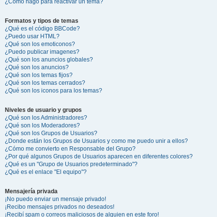
¿Cómo hago para reactivar un tema?
Formatos y tipos de temas
¿Qué es el código BBCode?
¿Puedo usar HTML?
¿Qué son los emoticonos?
¿Puedo publicar imagenes?
¿Qué son los anuncios globales?
¿Qué son los anuncios?
¿Qué son los temas fijos?
¿Qué son los temas cerrados?
¿Qué son los iconos para los temas?
Niveles de usuario y grupos
¿Qué son los Administradores?
¿Qué son los Moderadores?
¿Qué son los Grupos de Usuarios?
¿Donde están los Grupos de Usuarios y como me puedo unir a ellos?
¿Cómo me convierto en Responsable del Grupo?
¿Por qué algunos Grupos de Usuarios aparecen en diferentes colores?
¿Qué es un "Grupo de Usuarios predeterminado"?
¿Qué es el enlace "El equipo"?
Mensajería privada
¡No puedo enviar un mensaje privado!
¡Recibo mensajes privados no deseados!
¡Recibí spam o correos maliciosos de alguien en este foro!