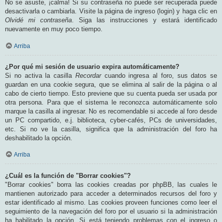
No se asuste, ¡calma! Si su contraseña no puede ser recuperada puede
desactivarla o cambiarla. Visite la página de ingreso (login) y haga clic en
Olvidé mi contraseña
. Siga las instrucciones y estará identificado
nuevamente en muy poco tiempo.
Arriba
¿Por qué mi sesión de usuario expira automáticamente?
Si no activa la casilla
Recordar
cuando ingresa al foro, sus datos se
guardan en una cookie segura, que se elimina al salir de la página o al
cabo de cierto tiempo. Esto previene que su cuenta pueda ser usada por
otra persona. Para que el sistema le reconozca automáticamente solo
marque la casilla al ingresar. No es recomendable si accede al foro desde
un PC compartido, e.j. biblioteca, cyber-cafés, PCs de universidades,
etc. Si no ve la casilla, significa que la administración del foro ha
deshabilitado la opción.
Arriba
¿Cuál es la función de "Borrar cookies"?
"Borrar cookies" borra las cookies creadas por phpBB, las cuales le
mantienen autorizado para acceder a determinados recursos del foro y
estar identificado al mismo. Las cookies proveen funciones como leer el
seguimiento de la navegación del foro por el usuario si la administración
ha habilitado la opción. Si está teniendo problemas con el ingreso o