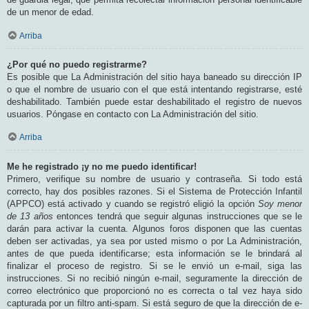
de un menor de edad.
Arriba
¿Por qué no puedo registrarme?
Es posible que La Administración del sitio haya baneado su dirección IP
o que el nombre de usuario con el que está intentando registrarse, esté
deshabilitado. También puede estar deshabilitado el registro de nuevos
usuarios. Póngase en contacto con La Administración del sitio.
Arriba
Me he registrado ¡y no me puedo identificar!
Primero, verifique su nombre de usuario y contraseña. Si todo está
correcto, hay dos posibles razones. Si el Sistema de Protección Infantil
(APPCO) está activado y cuando se registró eligió la opción
Soy menor
de 13 años
entonces tendrá que seguir algunas instrucciones que se le
darán para activar la cuenta. Algunos foros disponen que las cuentas
deben ser activadas, ya sea por usted mismo o por La Administración,
antes de que pueda identificarse; esta información se le brindará al
finalizar el proceso de registro. Si se le envió un e-mail, siga las
instrucciones. Si no recibió ningún e-mail, seguramente la dirección de
correo electrónico que proporcionó no es correcta o tal vez haya sido
capturada por un filtro anti-spam. Si está seguro de que la dirección de e-