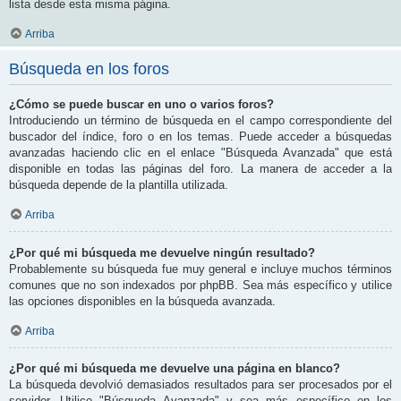
lista desde esta misma página.
Arriba
Búsqueda en los foros
¿Cómo se puede buscar en uno o varios foros?
Introduciendo un término de búsqueda en el campo correspondiente del
buscador del índice, foro o en los temas. Puede acceder a búsquedas
avanzadas haciendo clic en el enlace "Búsqueda Avanzada" que está
disponible en todas las páginas del foro. La manera de acceder a la
búsqueda depende de la plantilla utilizada.
Arriba
¿Por qué mi búsqueda me devuelve ningún resultado?
Probablemente su búsqueda fue muy general e incluye muchos términos
comunes que no son indexados por phpBB. Sea más específico y utilice
las opciones disponibles en la búsqueda avanzada.
Arriba
¿Por qué mi búsqueda me devuelve una página en blanco?
La búsqueda devolvió demasiados resultados para ser procesados por el
servidor. Utilice "Búsqueda Avanzada" y sea más específico en los