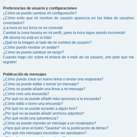
Preferencias de usuario y configuraciones
¿Cómo se puede cambiar mi configuración?
¿Cómo evito que mi nombre de usuario aparezca en las listas de usuarios
conectados?
¡La hora en los foros no es correcta!
Cambié la zona horaria en mi perfil, ¡pero la hora sigue siendo incorrecto!
¡Mi idioma no está en la lista!
¿Qué es la imagen al lado de mi nombre de usuario?
¿Cómo puedo mostrar un avatar?
¿Cómo se puede cambiar mi rango?
Cuando hago clic sobre el enlace de e-mail de un usuario, ¡me pide que me
registre!
Publicación de mensajes
¿Cómo puedo crear un nuevo tema o enviar una respuesta?
¿Cómo se puede editar o borrar un mensaje?
¿Cómo se puede añadir una firma a mi mensaje?
¿Cómo creo una encuesta?
¿Por qué no se puede añadir más opciones a la encuesta?
¿Cómo edito o borro una encuesta?
¿Por qué no se puede acceder a algún foro?
¿Por qué no se puede añadir archivos adjuntos?
¿Por qué recibí una advertencia?
¿Cómo se puede reportar un mensaje a un moderador?
¿Para qué sirve el botón "Guardar" en la publicación de temas?
¿Por qué mis mensajes necesitan ser aprobados?