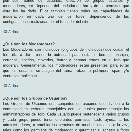
permisos, baneo de usuarios, creación de grupos usuarios y
moderadores, etc. Dependen del fundador del foro y de los permisos que
éste les ha dado. Ellos también tienen todas las capacidades de
moderación en cada uno de los foros, dependiendo de las
configuraciones realizadas por el fundador del sitio.
Arriba
¿Qué son los Moderadores?
Los Moderadores son individuos (o grupos de individuos) que cuidan el
foro día a día. Tienen la autoridad para editar o borrar mensajes,
cerrarlos, abrirlos, moverlos, borrar y separar temas en el foro que
moderan. Generalmente, los moderadores están presentes para evitar
que los usuarios se salgan del tema tratado o publiquen spam y/o
contenido malicioso.
Arriba
¿Qué son los Grupos de Usuarios?
Los Grupos de Usuarios son conjuntos de usuarios que dividen a la
comunidad en sectores manejables con los cuales puede trabajar los
administradores del foro. Cada usuario puede pertenecer a varios grupos
y cada grupo puede tener diferentes permisos. Esto ayuda, a los
administradores, a cambiar los permisos de muchos usuarios a la vez,
tales como los permisos de moderador, o garantizar el acceso a foros