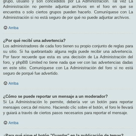
grupo, usuario y son concedidos por La Administración. Tal vez La
Administración no permite adjuntar archivos en el foro en que se
encuentra o solo ciertos grupos pueden hacerlo. Comuníquese con La
Administración si no está seguro de por qué no puede adjuntar archivos.
Arriba
¿Por qué recibí una advertencia?
Los administradores de cada foro tienen su propio conjunto de reglas para
su sitio. Si ha quebrantado alguna regla puede recibir una advertencia.
Por favor recuerde que esta es una decisión de La Administración del
foro, y phpBB Limited no tiene nada que ver con las advertencias dadas
en este sitio. Comuníquese con La Administración del foro si no está
seguro de porqué fue advertido.
Arriba
¿Cómo se puede reportar un mensaje a un moderador?
Si La Administración lo permite, debería ver un botón para reportar
mensajes cerca del mismo. Haciendo clic sobre el botón, el foro le llevará
y guiará a través de ciertos pasos necesarios para reportar el mensaje.
Arriba
¿Para qué sirve el botón "Guardar" en la publicación de temas?