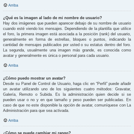
Arriba
¿Qué es la imagen al lado de mi nombre de usuario?
Hay dos imágenes que pueden aparecer debajo de su nombre de usuario
cuando esté viendo los mensajes. Dependiendo de la plantilla que utilice
el foro, la primera imagen está asociada a la posición (rank) del usuario,
generalmente en forma de estrellas, bloques o puntos, indicando la
cantidad de mensajes publicados por usted o su estatus dentro del foro.
La segunda, usualmente una imagen más grande, es conocida como
avatar y generalmente es única o personal para cada usuario.
Arriba
¿Cómo puedo mostrar un avatar?
Desde su Panel de Control de Usuario, haga clic en “Perfil” puede añadir
un avatar utilizando uno de los siguientes cuatro métodos: Gravatar,
Galería, Remoto o Subida. Es la administración quien decide si se
pueden usar o no y en que tamaño y peso pueden ser publicadas. En
caso de que no este disponible la opción de avatar, comuníquese con La
Administración para que sea activada.
Arriba
¿Cómo se puede cambiar mi rango?