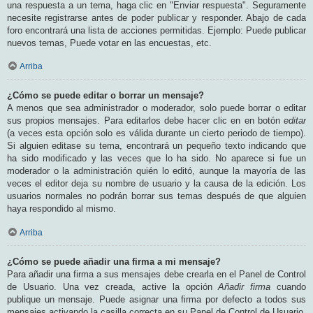
una respuesta a un tema, haga clic en "Enviar respuesta". Seguramente
necesite registrarse antes de poder publicar y responder. Abajo de cada
foro encontrará una lista de acciones permitidas. Ejemplo: Puede publicar
nuevos temas, Puede votar en las encuestas, etc.
Arriba
¿Cómo se puede editar o borrar un mensaje?
A menos que sea administrador o moderador, solo puede borrar o editar
sus propios mensajes. Para editarlos debe hacer clic en en botón
editar
(a veces esta opción solo es válida durante un cierto periodo de tiempo).
Si alguien editase su tema, encontrará un pequeño texto indicando que
ha sido modificado y las veces que lo ha sido. No aparece si fue un
moderador o la administración quién lo editó, aunque la mayoría de las
veces el editor deja su nombre de usuario y la causa de la edición. Los
usuarios normales no podrán borrar sus temas después de que alguien
haya respondido al mismo.
Arriba
¿Cómo se puede añadir una firma a mi mensaje?
Para añadir una firma a sus mensajes debe crearla en el Panel de Control
de Usuario. Una vez creada, active la opción
Añadir firma
cuando
publique un mensaje. Puede asignar una firma por defecto a todos sus
mensajes activando la casilla correcta en su Panel de Control de Usuario.