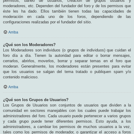
permisos, baneo de usuarios, creación de grupos usuarios y
moderadores, etc. Dependen del fundador del foro y de los permisos que
éste les ha dado. Ellos también tienen todas las capacidades de
moderación en cada uno de los foros, dependiendo de las
configuraciones realizadas por el fundador del sitio.
Arriba
¿Qué son los Moderadores?
Los Moderadores son individuos (o grupos de individuos) que cuidan el
foro día a día. Tienen la autoridad para editar o borrar mensajes,
cerrarlos, abrirlos, moverlos, borrar y separar temas en el foro que
moderan. Generalmente, los moderadores están presentes para evitar
que los usuarios se salgan del tema tratado o publiquen spam y/o
contenido malicioso.
Arriba
¿Qué son los Grupos de Usuarios?
Los Grupos de Usuarios son conjuntos de usuarios que dividen a la
comunidad en sectores manejables con los cuales puede trabajar los
administradores del foro. Cada usuario puede pertenecer a varios grupos
y cada grupo puede tener diferentes permisos. Esto ayuda, a los
administradores, a cambiar los permisos de muchos usuarios a la vez,
tales como los permisos de moderador, o garantizar el acceso a foros