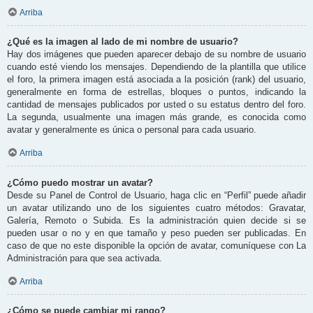
Arriba
¿Qué es la imagen al lado de mi nombre de usuario?
Hay dos imágenes que pueden aparecer debajo de su nombre de usuario
cuando esté viendo los mensajes. Dependiendo de la plantilla que utilice
el foro, la primera imagen está asociada a la posición (rank) del usuario,
generalmente en forma de estrellas, bloques o puntos, indicando la
cantidad de mensajes publicados por usted o su estatus dentro del foro.
La segunda, usualmente una imagen más grande, es conocida como
avatar y generalmente es única o personal para cada usuario.
Arriba
¿Cómo puedo mostrar un avatar?
Desde su Panel de Control de Usuario, haga clic en “Perfil” puede añadir
un avatar utilizando uno de los siguientes cuatro métodos: Gravatar,
Galería, Remoto o Subida. Es la administración quien decide si se
pueden usar o no y en que tamaño y peso pueden ser publicadas. En
caso de que no este disponible la opción de avatar, comuníquese con La
Administración para que sea activada.
Arriba
¿Cómo se puede cambiar mi rango?