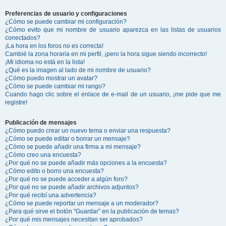
Preferencias de usuario y configuraciones
¿Cómo se puede cambiar mi configuración?
¿Cómo evito que mi nombre de usuario aparezca en las listas de usuarios
conectados?
¡La hora en los foros no es correcta!
Cambié la zona horaria en mi perfil, ¡pero la hora sigue siendo incorrecto!
¡Mi idioma no está en la lista!
¿Qué es la imagen al lado de mi nombre de usuario?
¿Cómo puedo mostrar un avatar?
¿Cómo se puede cambiar mi rango?
Cuando hago clic sobre el enlace de e-mail de un usuario, ¡me pide que me
registre!
Publicación de mensajes
¿Cómo puedo crear un nuevo tema o enviar una respuesta?
¿Cómo se puede editar o borrar un mensaje?
¿Cómo se puede añadir una firma a mi mensaje?
¿Cómo creo una encuesta?
¿Por qué no se puede añadir más opciones a la encuesta?
¿Cómo edito o borro una encuesta?
¿Por qué no se puede acceder a algún foro?
¿Por qué no se puede añadir archivos adjuntos?
¿Por qué recibí una advertencia?
¿Cómo se puede reportar un mensaje a un moderador?
¿Para qué sirve el botón "Guardar" en la publicación de temas?
¿Por qué mis mensajes necesitan ser aprobados?