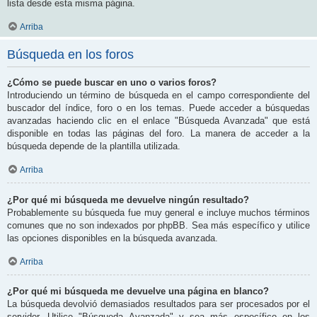
lista desde esta misma página.
Arriba
Búsqueda en los foros
¿Cómo se puede buscar en uno o varios foros?
Introduciendo un término de búsqueda en el campo correspondiente del
buscador del índice, foro o en los temas. Puede acceder a búsquedas
avanzadas haciendo clic en el enlace "Búsqueda Avanzada" que está
disponible en todas las páginas del foro. La manera de acceder a la
búsqueda depende de la plantilla utilizada.
Arriba
¿Por qué mi búsqueda me devuelve ningún resultado?
Probablemente su búsqueda fue muy general e incluye muchos términos
comunes que no son indexados por phpBB. Sea más específico y utilice
las opciones disponibles en la búsqueda avanzada.
Arriba
¿Por qué mi búsqueda me devuelve una página en blanco?
La búsqueda devolvió demasiados resultados para ser procesados por el
servidor. Utilice "Búsqueda Avanzada" y sea más específico en los