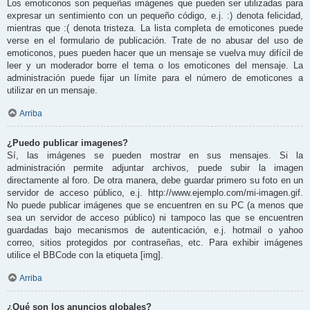
Los emoticonos son pequeñas imágenes que pueden ser utilizadas para
expresar un sentimiento con un pequeño código, e.j. :) denota felicidad,
mientras que :( denota tristeza. La lista completa de emoticones puede
verse en el formulario de publicación. Trate de no abusar del uso de
emoticonos, pues pueden hacer que un mensaje se vuelva muy difícil de
leer y un moderador borre el tema o los emoticones del mensaje. La
administración puede fijar un límite para el número de emoticones a
utilizar en un mensaje.
Arriba
¿Puedo publicar imagenes?
Sí, las imágenes se pueden mostrar en sus mensajes. Si la
administración permite adjuntar archivos, puede subir la imagen
directamente al foro. De otra manera, debe guardar primero su foto en un
servidor de acceso público, e.j. http://www.ejemplo.com/mi-imagen.gif.
No puede publicar imágenes que se encuentren en su PC (a menos que
sea un servidor de acceso público) ni tampoco las que se encuentren
guardadas bajo mecanismos de autenticación, e.j. hotmail o yahoo
correo, sitios protegidos por contraseñas, etc. Para exhibir imágenes
utilice el BBCode con la etiqueta [img].
Arriba
¿Qué son los anuncios globales?