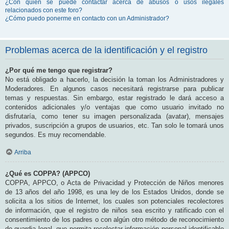
¿Con quién se puede contactar acerca de abusos o usos ilegales
relacionados con este foro?
¿Cómo puedo ponerme en contacto con un Administrador?
Problemas acerca de la identificación y el registro
¿Por qué me tengo que registrar?
No está obligado a hacerlo, la decisión la toman los Administradores y
Moderadores. En algunos casos necesitará registrarse para publicar
temas y respuestas. Sin embargo, estar registrado le dará acceso a
contenidos adicionales y/o ventajas que como usuario invitado no
disfrutaría, como tener su imagen personalizada (avatar), mensajes
privados, suscripción a grupos de usuarios, etc. Tan solo le tomará unos
segundos. Es muy recomendable.
Arriba
¿Qué es COPPA? (APPCO)
COPPA, APPCO, o Acta de Privacidad y Protección de Niños menores
de 13 años del año 1998, es una ley de los Estados Unidos, donde se
solicita a los sitios de Internet, los cuales son potenciales recolectores
de información, que el registro de niños sea escrito y ratificado con el
consentimiento de los padres o con algún otro método de reconocimiento
de guardia legal, que permita recolectar información personal identificable