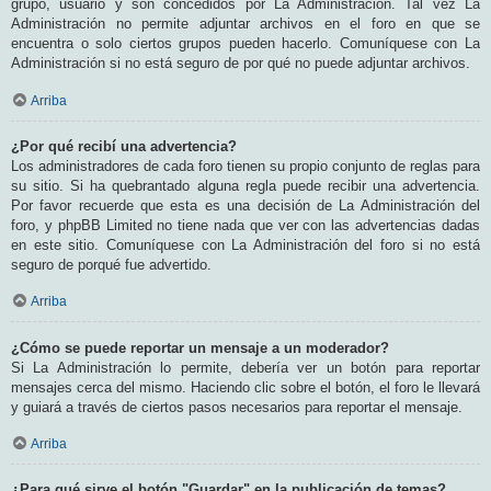
grupo, usuario y son concedidos por La Administración. Tal vez La
Administración no permite adjuntar archivos en el foro en que se
encuentra o solo ciertos grupos pueden hacerlo. Comuníquese con La
Administración si no está seguro de por qué no puede adjuntar archivos.
Arriba
¿Por qué recibí una advertencia?
Los administradores de cada foro tienen su propio conjunto de reglas para
su sitio. Si ha quebrantado alguna regla puede recibir una advertencia.
Por favor recuerde que esta es una decisión de La Administración del
foro, y phpBB Limited no tiene nada que ver con las advertencias dadas
en este sitio. Comuníquese con La Administración del foro si no está
seguro de porqué fue advertido.
Arriba
¿Cómo se puede reportar un mensaje a un moderador?
Si La Administración lo permite, debería ver un botón para reportar
mensajes cerca del mismo. Haciendo clic sobre el botón, el foro le llevará
y guiará a través de ciertos pasos necesarios para reportar el mensaje.
Arriba
¿Para qué sirve el botón "Guardar" en la publicación de temas?