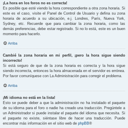
¡La hora en los foros no es correcta!
Es posible que esté viendo la hora correspondiente a otra zona horaria. Si
este es el caso, visite el Panel de Control de Usuario y defina su zona
horaria de acuerdo a su ubicación, e.j. Londres, París, Nueva York,
Sydney, etc. Recuerde que para cambiar la zona horaria, como las
demás preferencias, debe estar registrado. Si no lo está, este es un buen
momento para hacerlo.
Arriba
Cambié la zona horaria en mi perfil, ¡pero la hora sigue siendo
incorrecto!
Si está seguro de que de la zona horaria es correcta y la hora sigue
siendo incorrecta, entonces la hora almacenada en el servidor es errónea.
Por favor comuníquese con La Administración para corregir el problema.
Arriba
¡Mi idioma no está en la lista!
Esto se puede deber a que la administración no ha instalado el paquete
de su idioma para el foro o nadie ha creado una traducción. Pregúntele a
un Administrador si puede instalar el paquete del idioma que necesita. Si
el paquete no existe, siéntase libre de hacer una traducción. Puede
encontrar más información en el sitio web de
phpBB
®