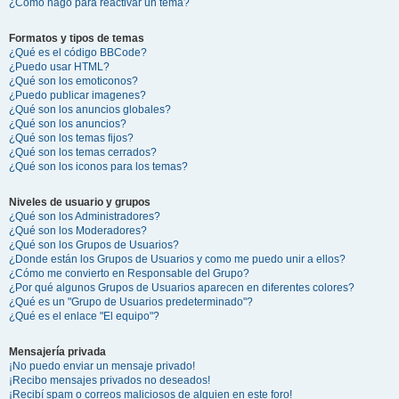
¿Cómo hago para reactivar un tema?
Formatos y tipos de temas
¿Qué es el código BBCode?
¿Puedo usar HTML?
¿Qué son los emoticonos?
¿Puedo publicar imagenes?
¿Qué son los anuncios globales?
¿Qué son los anuncios?
¿Qué son los temas fijos?
¿Qué son los temas cerrados?
¿Qué son los iconos para los temas?
Niveles de usuario y grupos
¿Qué son los Administradores?
¿Qué son los Moderadores?
¿Qué son los Grupos de Usuarios?
¿Donde están los Grupos de Usuarios y como me puedo unir a ellos?
¿Cómo me convierto en Responsable del Grupo?
¿Por qué algunos Grupos de Usuarios aparecen en diferentes colores?
¿Qué es un "Grupo de Usuarios predeterminado"?
¿Qué es el enlace "El equipo"?
Mensajería privada
¡No puedo enviar un mensaje privado!
¡Recibo mensajes privados no deseados!
¡Recibí spam o correos maliciosos de alguien en este foro!