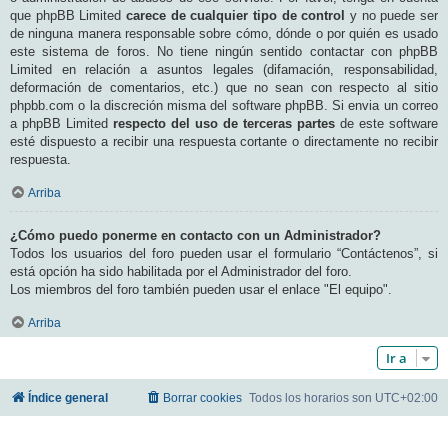
que phpBB Limited
carece de cualquier tipo de control
y no puede ser
de ninguna manera responsable sobre cómo, dónde o por quién es usado
este sistema de foros. No tiene ningún sentido contactar con phpBB
Limited en relación a asuntos legales (difamación, responsabilidad,
deformación de comentarios, etc.) que no sean con respecto al sitio
phpbb.com o la discreción misma del software phpBB. Si envia un correo
a phpBB Limited
respecto del uso de terceras partes
de este software
esté dispuesto a recibir una respuesta cortante o directamente no recibir
respuesta.
Arriba
¿Cómo puedo ponerme en contacto con un Administrador?
Todos los usuarios del foro pueden usar el formulario “Contáctenos”, si
está opción ha sido habilitada por el Administrador del foro.
Los miembros del foro también pueden usar el enlace "El equipo".
Arriba
Ir a
Índice general
Borrar cookies
Todos los horarios son
UTC+02:00