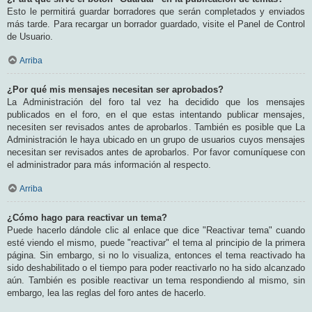
Esto le permitirá guardar borradores que serán completados y enviados
más tarde. Para recargar un borrador guardado, visite el Panel de Control
de Usuario.
Arriba
¿Por qué mis mensajes necesitan ser aprobados?
La Administración del foro tal vez ha decidido que los mensajes
publicados en el foro, en el que estas intentando publicar mensajes,
necesiten ser revisados antes de aprobarlos. También es posible que La
Administración le haya ubicado en un grupo de usuarios cuyos mensajes
necesitan ser revisados antes de aprobarlos. Por favor comuníquese con
el administrador para más información al respecto.
Arriba
¿Cómo hago para reactivar un tema?
Puede hacerlo dándole clic al enlace que dice "Reactivar tema" cuando
esté viendo el mismo, puede "reactivar" el tema al principio de la primera
página. Sin embargo, si no lo visualiza, entonces el tema reactivado ha
sido deshabilitado o el tiempo para poder reactivarlo no ha sido alcanzado
aún. También es posible reactivar un tema respondiendo al mismo, sin
embargo, lea las reglas del foro antes de hacerlo.