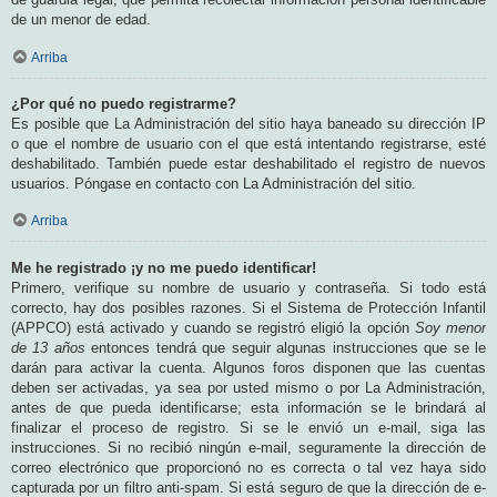
de un menor de edad.
Arriba
¿Por qué no puedo registrarme?
Es posible que La Administración del sitio haya baneado su dirección IP
o que el nombre de usuario con el que está intentando registrarse, esté
deshabilitado. También puede estar deshabilitado el registro de nuevos
usuarios. Póngase en contacto con La Administración del sitio.
Arriba
Me he registrado ¡y no me puedo identificar!
Primero, verifique su nombre de usuario y contraseña. Si todo está
correcto, hay dos posibles razones. Si el Sistema de Protección Infantil
(APPCO) está activado y cuando se registró eligió la opción
Soy menor
de 13 años
entonces tendrá que seguir algunas instrucciones que se le
darán para activar la cuenta. Algunos foros disponen que las cuentas
deben ser activadas, ya sea por usted mismo o por La Administración,
antes de que pueda identificarse; esta información se le brindará al
finalizar el proceso de registro. Si se le envió un e-mail, siga las
instrucciones. Si no recibió ningún e-mail, seguramente la dirección de
correo electrónico que proporcionó no es correcta o tal vez haya sido
capturada por un filtro anti-spam. Si está seguro de que la dirección de e-