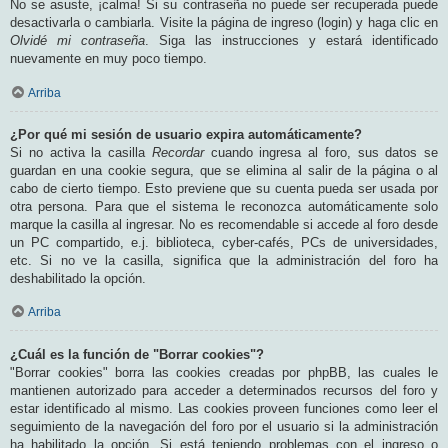
No se asuste, ¡calma! Si su contraseña no puede ser recuperada puede
desactivarla o cambiarla. Visite la página de ingreso (login) y haga clic en
Olvidé mi contraseña
. Siga las instrucciones y estará identificado
nuevamente en muy poco tiempo.
Arriba
¿Por qué mi sesión de usuario expira automáticamente?
Si no activa la casilla
Recordar
cuando ingresa al foro, sus datos se
guardan en una cookie segura, que se elimina al salir de la página o al
cabo de cierto tiempo. Esto previene que su cuenta pueda ser usada por
otra persona. Para que el sistema le reconozca automáticamente solo
marque la casilla al ingresar. No es recomendable si accede al foro desde
un PC compartido, e.j. biblioteca, cyber-cafés, PCs de universidades,
etc. Si no ve la casilla, significa que la administración del foro ha
deshabilitado la opción.
Arriba
¿Cuál es la función de "Borrar cookies"?
"Borrar cookies" borra las cookies creadas por phpBB, las cuales le
mantienen autorizado para acceder a determinados recursos del foro y
estar identificado al mismo. Las cookies proveen funciones como leer el
seguimiento de la navegación del foro por el usuario si la administración
ha habilitado la opción. Si está teniendo problemas con el ingreso o