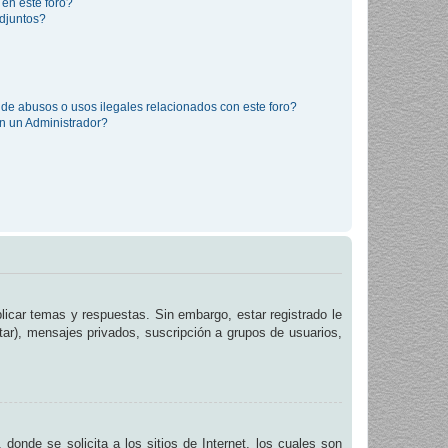
 en este foro?
djuntos?
de abusos o usos ilegales relacionados con este foro?
 un Administrador?
licar temas y respuestas. Sin embargo, estar registrado le
tar), mensajes privados, suscripción a grupos de usuarios,
de se solicita a los sitios de Internet, los cuales son