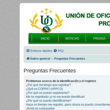
INICIO
NOTICIAS
PRENSA
Enlaces rápidos
FAQ
Índice general
Preguntas Frecuentes
Preguntas Frecuentes
Problemas acerca de la identificación y el registro
¿Por qué me tengo que registrar?
¿Qué es COPPA? (APPCO)
¿Por qué no puedo registrarme?
Me he registrado ¡y no me puedo identificar!
¿Por qué no puedo identificarme?
Hace un tiempo me registré, ¡pero ahora no puedo conectarme
¡Perdí mi contraseña!