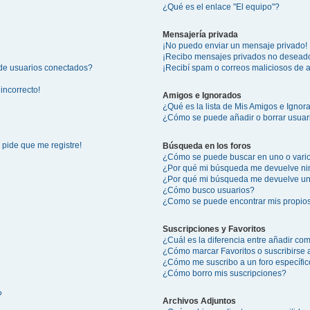
¿Qué es el enlace "El equipo"?
Mensajería privada
¡No puedo enviar un mensaje privado!
¡Recibo mensajes privados no desead
 de usuarios conectados?
¡Recibí spam o correos maliciosos de a
incorrecto!
Amigos e Ignorados
¿Qué es la lista de Mis Amigos e Igno
¿Cómo se puede añadir o borrar usuari
 pide que me registre!
Búsqueda en los foros
¿Cómo se puede buscar en uno o vario
¿Por qué mi búsqueda me devuelve ni
¿Por qué mi búsqueda me devuelve un
¿Cómo busco usuarios?
¿Como se puede encontrar mis propio
Suscripciones y Favoritos
¿Cuál es la diferencia entre añadir co
¿Cómo marcar Favoritos o suscribirse 
¿Cómo me suscribo a un foro específi
¿Cómo borro mis suscripciones?
?
Archivos Adjuntos