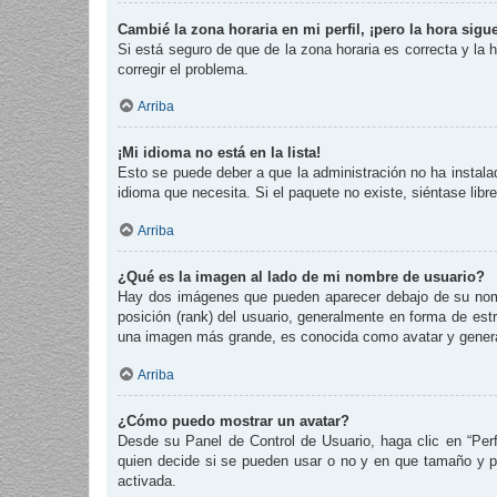
Cambié la zona horaria en mi perfil, ¡pero la hora sigu
Si está seguro de que de la zona horaria es correcta y la
corregir el problema.
Arriba
¡Mi idioma no está en la lista!
Esto se puede deber a que la administración no ha instalad
idioma que necesita. Si el paquete no existe, siéntase lib
Arriba
¿Qué es la imagen al lado de mi nombre de usuario?
Hay dos imágenes que pueden aparecer debajo de su nombre
posición (rank) del usuario, generalmente en forma de est
una imagen más grande, es conocida como avatar y genera
Arriba
¿Cómo puedo mostrar un avatar?
Desde su Panel de Control de Usuario, haga clic en “Perf
quien decide si se pueden usar o no y en que tamaño y p
activada.