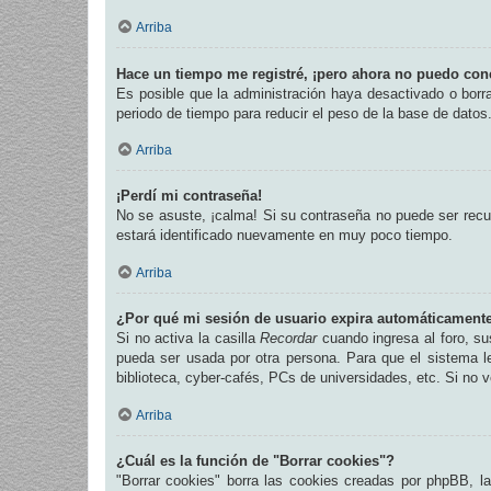
Arriba
Hace un tiempo me registré, ¡pero ahora no puedo con
Es posible que la administración haya desactivado o bor
periodo de tiempo para reducir el peso de la base de datos.
Arriba
¡Perdí mi contraseña!
No se asuste, ¡calma! Si su contraseña no puede ser recup
estará identificado nuevamente en muy poco tiempo.
Arriba
¿Por qué mi sesión de usuario expira automáticament
Si no activa la casilla
Recordar
cuando ingresa al foro, su
pueda ser usada por otra persona. Para que el sistema l
biblioteca, cyber-cafés, PCs de universidades, etc. Si no ve
Arriba
¿Cuál es la función de "Borrar cookies"?
"Borrar cookies" borra las cookies creadas por phpBB, l