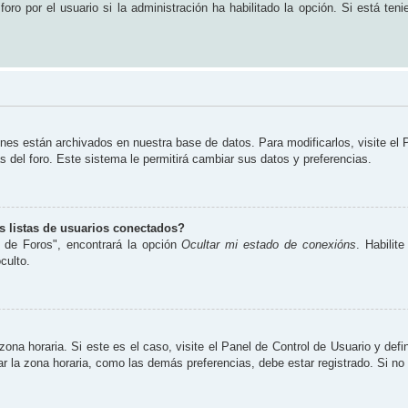
ro por el usuario si la administración ha habilitado la opción. Si está teni
ones están archivados en nuestra base de datos. Para modificarlos, visite el
s del foro. Este sistema le permitirá cambiar sus datos y preferencias.
 listas de usuarios conectados?
 de Foros", encontrará la opción
Ocultar mi estado de conexións
. Habilit
culto.
zona horaria. Si este es el caso, visite el Panel de Control de Usuario y defi
 la zona horaria, como las demás preferencias, debe estar registrado. Si no