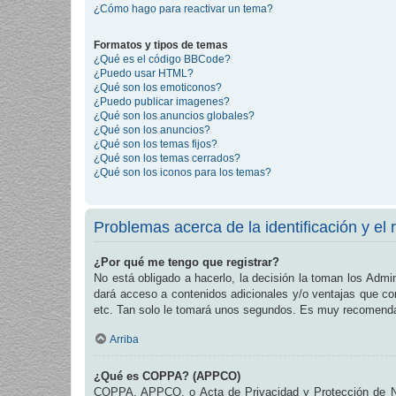
¿Cómo hago para reactivar un tema?
Formatos y tipos de temas
¿Qué es el código BBCode?
¿Puedo usar HTML?
¿Qué son los emoticonos?
¿Puedo publicar imagenes?
¿Qué son los anuncios globales?
¿Qué son los anuncios?
¿Qué son los temas fijos?
¿Qué son los temas cerrados?
¿Qué son los iconos para los temas?
Problemas acerca de la identificación y el r
¿Por qué me tengo que registrar?
No está obligado a hacerlo, la decisión la toman los Admi
dará acceso a contenidos adicionales y/o ventajas que com
etc. Tan solo le tomará unos segundos. Es muy recomend
Arriba
¿Qué es COPPA? (APPCO)
COPPA, APPCO, o Acta de Privacidad y Protección de Niñ