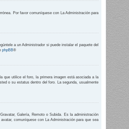
 errónea. Por favor comuníquese con La Administración para
gúntele a un Administrador si puede instalar el paquete del
de
phpBB
®
que utilice el foro, la primera imagen está asociada a la
usted o su estatus dentro del foro. La segunda, usualmente
 Gravatar, Galería, Remoto o Subida. Es la administración
e avatar, comuníquese con La Administración para que sea