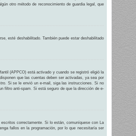
 algún otro método de reconocimiento de guardia legal, que
arse, esté deshabilitado. También puede estar deshabilitado
fantil (APPCO) está activado y cuando se registró eligió la
 disponen que las cuentas deben ser activadas, ya sea por
ro. Si se le envió un e-mail, siga las instrucciones. Si no
n filtro anti-spam. Si está seguro de que la dirección de e-
 escritos correctamente. Si lo están, comuníquese con La
nga fallos en la programación, por lo que necesitaría ser