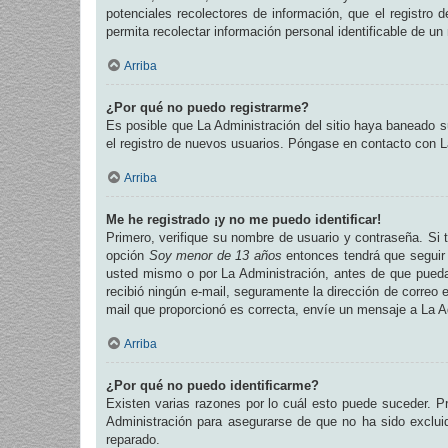
potenciales recolectores de información, que el registro 
permita recolectar información personal identificable de u
Arriba
¿Por qué no puedo registrarme?
Es posible que La Administración del sitio haya baneado su
el registro de nuevos usuarios. Póngase en contacto con La
Arriba
Me he registrado ¡y no me puedo identificar!
Primero, verifique su nombre de usuario y contraseña. Si t
opción
Soy menor de 13 años
entonces tendrá que seguir 
usted mismo o por La Administración, antes de que pueda id
recibió ningún e-mail, seguramente la dirección de correo e
mail que proporcionó es correcta, envíe un mensaje a La A
Arriba
¿Por qué no puedo identificarme?
Existen varias razones por lo cuál esto puede suceder. 
Administración para asegurarse de que no ha sido excluid
reparado.