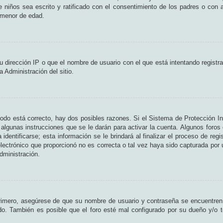
de niños sea escrito y ratificado con el consentimiento de los padres o con
n menor de edad.
 dirección IP o que el nombre de usuario con el que está intentando registr
 Administración del sitio.
odo está correcto, hay dos posibles razones. Si el Sistema de Protección In
algunas instrucciones que se le darán para activar la cuenta. Algunos foros
entificarse; esta información se le brindará al finalizar el proceso de regist
lectrónico que proporcionó no es correcta o tal vez haya sido capturada por u
dministración.
Primero, asegúrese de que su nombre de usuario y contraseña se encuentren
o. También es posible que el foro esté mal configurado por su dueño y/o te