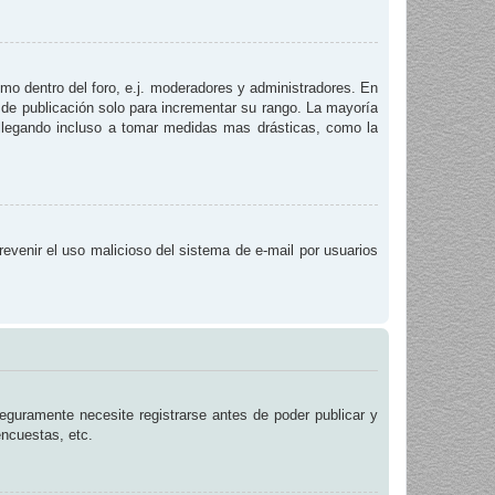
smo dentro del foro, e.j. moderadores y administradores. En
 de publicación solo para incrementar su rango. La mayoría
, llegando incluso a tomar medidas mas drásticas, como la
prevenir el uso malicioso del sistema de e-mail por usuarios
eguramente necesite registrarse antes de poder publicar y
encuestas, etc.