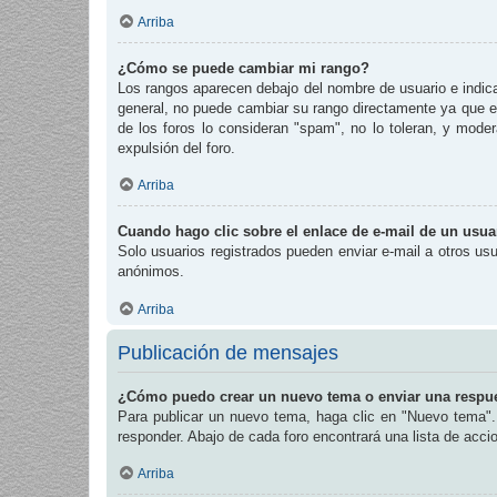
Arriba
¿Cómo se puede cambiar mi rango?
Los rangos aparecen debajo del nombre de usuario e indican
general, no puede cambiar su rango directamente ya que es
de los foros lo consideran "spam", no lo toleran, y mode
expulsión del foro.
Arriba
Cuando hago clic sobre el enlace de e-mail de un usuar
Solo usuarios registrados pueden enviar e-mail a otros usua
anónimos.
Arriba
Publicación de mensajes
¿Cómo puedo crear un nuevo tema o enviar una respu
Para publicar un nuevo tema, haga clic en "Nuevo tema". 
responder. Abajo de cada foro encontrará una lista de acc
Arriba