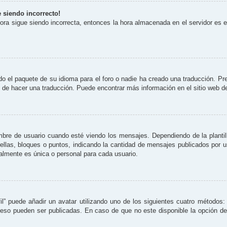
e siendo incorrecto!
 hora sigue siendo incorrecta, entonces la hora almacenada en el servidor es
o el paquete de su idioma para el foro o nadie ha creado una traducción. Pre
re de hacer una traducción. Puede encontrar más información en el sitio web 
 de usuario cuando esté viendo los mensajes. Dependiendo de la plantilla 
rellas, bloques o puntos, indicando la cantidad de mensajes publicados por 
lmente es única o personal para cada usuario.
il” puede añadir un avatar utilizando uno de los siguientes cuatro métodos:
eso pueden ser publicadas. En caso de que no este disponible la opción d