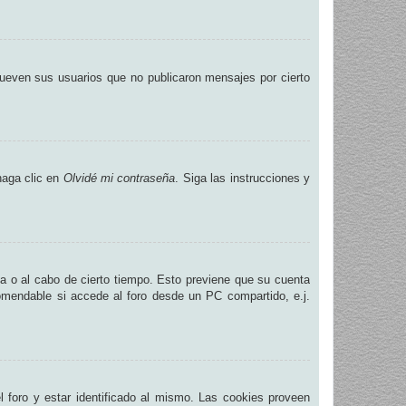
ueven sus usuarios que no publicaron mensajes por cierto
haga clic en
Olvidé mi contraseña
. Siga las instrucciones y
na o al cabo de cierto tiempo. Esto previene que su cuenta
omendable si accede al foro desde un PC compartido, e.j.
.
 foro y estar identificado al mismo. Las cookies proveen