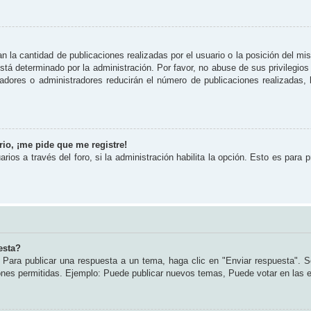
 la cantidad de publicaciones realizadas por el usuario o la posición del mi
tá determinado por la administración. Por favor, no abuse de sus privilegios
radores o administradores reducirán el número de publicaciones realizadas
io, ¡me pide que me registre!
rios a través del foro, si la administración habilita la opción. Esto es para 
esta?
Para publicar una respuesta a un tema, haga clic en "Enviar respuesta". S
iones permitidas. Ejemplo: Puede publicar nuevos temas, Puede votar en las 