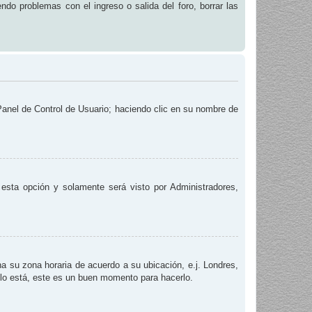
endo problemas con el ingreso o salida del foro, borrar las
 Panel de Control de Usuario; haciendo clic en su nombre de
e esta opción y solamente será visto por Administradores,
na su zona horaria de acuerdo a su ubicación, e.j. Londres,
 lo está, este es un buen momento para hacerlo.