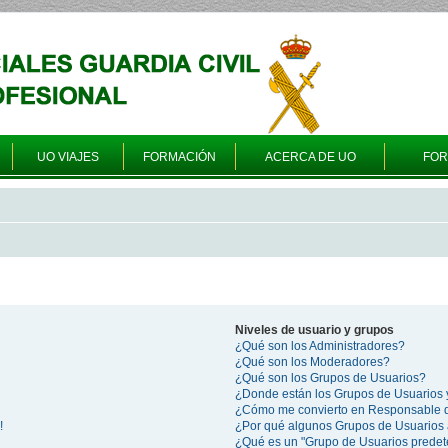
UO VIAJES
FORMACIÓN
ACERCA DE UO
FO
Niveles de usuario y grupos
¿Qué son los Administradores?
¿Qué son los Moderadores?
¿Qué son los Grupos de Usuarios?
¿Donde están los Grupos de Usuarios 
¿Cómo me convierto en Responsable 
!
¿Por qué algunos Grupos de Usuarios 
¿Qué es un "Grupo de Usuarios prede