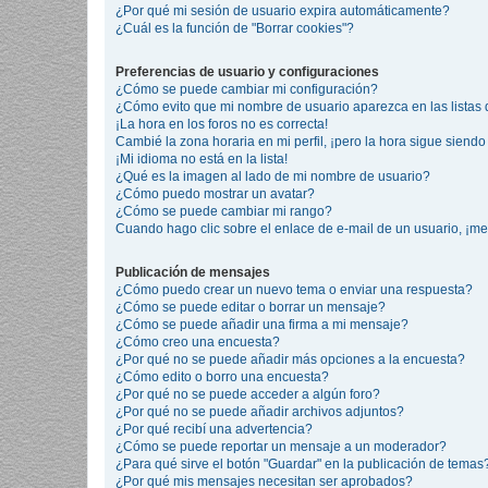
¿Por qué mi sesión de usuario expira automáticamente?
¿Cuál es la función de "Borrar cookies"?
Preferencias de usuario y configuraciones
¿Cómo se puede cambiar mi configuración?
¿Cómo evito que mi nombre de usuario aparezca en las listas
¡La hora en los foros no es correcta!
Cambié la zona horaria en mi perfil, ¡pero la hora sigue siendo 
¡Mi idioma no está en la lista!
¿Qué es la imagen al lado de mi nombre de usuario?
¿Cómo puedo mostrar un avatar?
¿Cómo se puede cambiar mi rango?
Cuando hago clic sobre el enlace de e-mail de un usuario, ¡me
Publicación de mensajes
¿Cómo puedo crear un nuevo tema o enviar una respuesta?
¿Cómo se puede editar o borrar un mensaje?
¿Cómo se puede añadir una firma a mi mensaje?
¿Cómo creo una encuesta?
¿Por qué no se puede añadir más opciones a la encuesta?
¿Cómo edito o borro una encuesta?
¿Por qué no se puede acceder a algún foro?
¿Por qué no se puede añadir archivos adjuntos?
¿Por qué recibí una advertencia?
¿Cómo se puede reportar un mensaje a un moderador?
¿Para qué sirve el botón "Guardar" en la publicación de temas
¿Por qué mis mensajes necesitan ser aprobados?