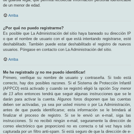
de un menor de edad.
Arriba
¿Por qué no puedo registrarme?
Es posible que La Administración del sitio haya baneado su dirección IP
o que el nombre de usuario con el que está intentando registrarse, esté
deshabilitado. También puede estar deshabilitado el registro de nuevos
usuarios. Póngase en contacto con La Administración del sitio.
Arriba
Me he registrado ¡y no me puedo identificar!
Primero, verifique su nombre de usuario y contraseña. Si todo está
correcto, hay dos posibles razones. Si el Sistema de Protección Infantil
(APPCO) está activado y cuando se registró eligió la opción
Soy menor
de 13 años
entonces tendrá que seguir algunas instrucciones que se le
darán para activar la cuenta. Algunos foros disponen que las cuentas
deben ser activadas, ya sea por usted mismo o por La Administración,
antes de que pueda identificarse; esta información se le brindará al
finalizar el proceso de registro. Si se le envió un e-mail, siga las
instrucciones. Si no recibió ningún e-mail, seguramente la dirección de
correo electrónico que proporcionó no es correcta o tal vez haya sido
capturada por un filtro anti-spam. Si está seguro de que la dirección de e-