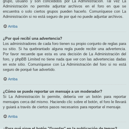
grupo, usuario y son concedidos por La Administración. Tal vez La
Administración no permite adjuntar archivos en el foro en que se
encuentra o solo ciertos grupos pueden hacerlo. Comuníquese con La
Administración si no está seguro de por qué no puede adjuntar archivos.
Arriba
¿Por qué recibí una advertencia?
Los administradores de cada foro tienen su propio conjunto de reglas para
su sitio. Si ha quebrantado alguna regla puede recibir una advertencia.
Por favor recuerde que esta es una decisión de La Administración del
foro, y phpBB Limited no tiene nada que ver con las advertencias dadas
en este sitio. Comuníquese con La Administración del foro si no está
seguro de porqué fue advertido.
Arriba
¿Cómo se puede reportar un mensaje a un moderador?
Si La Administración lo permite, debería ver un botón para reportar
mensajes cerca del mismo. Haciendo clic sobre el botón, el foro le llevará
y guiará a través de ciertos pasos necesarios para reportar el mensaje.
Arriba
¿Para qué sirve el botón "Guardar" en la publicación de temas?