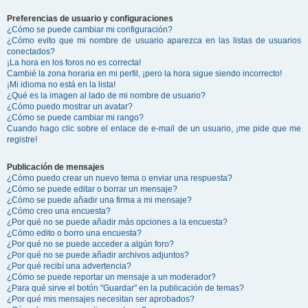
Preferencias de usuario y configuraciones
¿Cómo se puede cambiar mi configuración?
¿Cómo evito que mi nombre de usuario aparezca en las listas de usuarios
conectados?
¡La hora en los foros no es correcta!
Cambié la zona horaria en mi perfil, ¡pero la hora sigue siendo incorrecto!
¡Mi idioma no está en la lista!
¿Qué es la imagen al lado de mi nombre de usuario?
¿Cómo puedo mostrar un avatar?
¿Cómo se puede cambiar mi rango?
Cuando hago clic sobre el enlace de e-mail de un usuario, ¡me pide que me
registre!
Publicación de mensajes
¿Cómo puedo crear un nuevo tema o enviar una respuesta?
¿Cómo se puede editar o borrar un mensaje?
¿Cómo se puede añadir una firma a mi mensaje?
¿Cómo creo una encuesta?
¿Por qué no se puede añadir más opciones a la encuesta?
¿Cómo edito o borro una encuesta?
¿Por qué no se puede acceder a algún foro?
¿Por qué no se puede añadir archivos adjuntos?
¿Por qué recibí una advertencia?
¿Cómo se puede reportar un mensaje a un moderador?
¿Para qué sirve el botón "Guardar" en la publicación de temas?
¿Por qué mis mensajes necesitan ser aprobados?