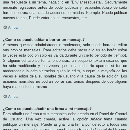
una respuesta a un tema, haga clic en "Enviar respuesta". Seguramente
necesite registrarse antes de poder publicar y responder. Abajo de cada
foro encontrará una lista de acciones permitidas. Ejemplo: Puede publicar
nuevos temas, Puede votar en las encuestas, etc.
Arriba
¿Cómo se puede editar o borrar un mensaje?
A menos que sea administrador o moderador, solo puede borrar o editar
sus propios mensajes. Para editarlos debe hacer clic en en botón
editar
(a veces esta opción solo es válida durante un cierto periodo de tiempo).
Si alguien editase su tema, encontrará un pequeño texto indicando que
ha sido modificado y las veces que lo ha sido. No aparece si fue un
moderador o la administración quién lo editó, aunque la mayoría de las
veces el editor deja su nombre de usuario y la causa de la edición. Los
usuarios normales no podrán borrar sus temas después de que alguien
haya respondido al mismo.
Arriba
¿Cómo se puede añadir una firma a mi mensaje?
Para añadir una firma a sus mensajes debe crearla en el Panel de Control
de Usuario. Una vez creada, active la opción
Añadir firma
cuando
publique un mensaje. Puede asignar una firma por defecto a todos sus
mensajes activando la casilla correcta en su Panel de Control de Usuario.