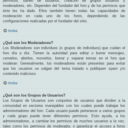
permisos, baneo de usuarios, creación de grupos usuarios y
moderadores, etc. Dependen del fundador del foro y de los permisos que
éste les ha dado. Ellos también tienen todas las capacidades de
moderación en cada uno de los foros, dependiendo de las
configuraciones realizadas por el fundador del sitio.
Arriba
¿Qué son los Moderadores?
Los Moderadores son individuos (o grupos de individuos) que cuidan el
foro día a día. Tienen la autoridad para editar o borrar mensajes,
cerrarlos, abrirlos, moverlos, borrar y separar temas en el foro que
moderan. Generalmente, los moderadores están presentes para evitar
que los usuarios se salgan del tema tratado o publiquen spam y/o
contenido malicioso.
Arriba
¿Qué son los Grupos de Usuarios?
Los Grupos de Usuarios son conjuntos de usuarios que dividen a la
comunidad en sectores manejables con los cuales puede trabajar los
administradores del foro. Cada usuario puede pertenecer a varios grupos
y cada grupo puede tener diferentes permisos. Esto ayuda, a los
administradores, a cambiar los permisos de muchos usuarios a la vez,
tales como los permisos de moderador, o garantizar el acceso a foros