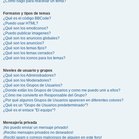
¿Cómo hago para reactivar un tema?
Formatos y tipos de temas
¿Qué es el código BBCode?
¿Puedo usar HTML?
¿Qué son los emoticonos?
¿Puedo publicar imagenes?
¿Qué son los anuncios globales?
¿Qué son los anuncios?
¿Qué son los temas fijos?
¿Qué son los temas cerrados?
¿Qué son los iconos para los temas?
Niveles de usuario y grupos
¿Qué son los Administradores?
¿Qué son los Moderadores?
¿Qué son los Grupos de Usuarios?
¿Donde están los Grupos de Usuarios y como me puedo unir a ellos?
¿Cómo me convierto en Responsable del Grupo?
¿Por qué algunos Grupos de Usuarios aparecen en diferentes colores?
¿Qué es un "Grupo de Usuarios predeterminado"?
¿Qué es el enlace "El equipo"?
Mensajería privada
¡No puedo enviar un mensaje privado!
¡Recibo mensajes privados no deseados!
¡Recibí spam o correos maliciosos de alguien en este foro!