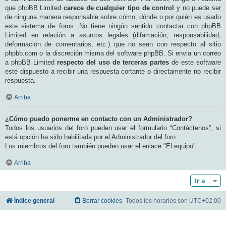
que phpBB Limited
carece de cualquier tipo de control
y no puede ser
de ninguna manera responsable sobre cómo, dónde o por quién es usado
este sistema de foros. No tiene ningún sentido contactar con phpBB
Limited en relación a asuntos legales (difamación, responsabilidad,
deformación de comentarios, etc.) que no sean con respecto al sitio
phpbb.com o la discreción misma del software phpBB. Si envia un correo
a phpBB Limited
respecto del uso de terceras partes
de este software
esté dispuesto a recibir una respuesta cortante o directamente no recibir
respuesta.
Arriba
¿Cómo puedo ponerme en contacto con un Administrador?
Todos los usuarios del foro pueden usar el formulario “Contáctenos”, si
está opción ha sido habilitada por el Administrador del foro.
Los miembros del foro también pueden usar el enlace "El equipo".
Arriba
Ir a
Índice general
Borrar cookies
Todos los horarios son
UTC+02:00