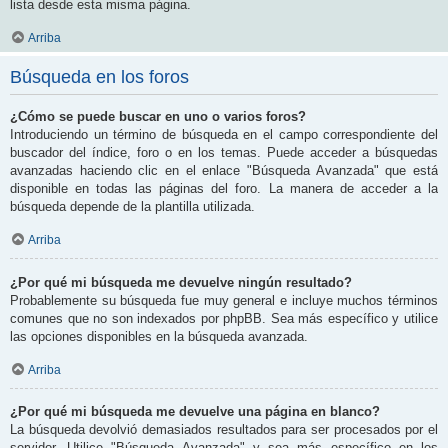
lista desde esta misma página.
Arriba
Búsqueda en los foros
¿Cómo se puede buscar en uno o varios foros?
Introduciendo un término de búsqueda en el campo correspondiente del
buscador del índice, foro o en los temas. Puede acceder a búsquedas
avanzadas haciendo clic en el enlace "Búsqueda Avanzada" que está
disponible en todas las páginas del foro. La manera de acceder a la
búsqueda depende de la plantilla utilizada.
Arriba
¿Por qué mi búsqueda me devuelve ningún resultado?
Probablemente su búsqueda fue muy general e incluye muchos términos
comunes que no son indexados por phpBB. Sea más específico y utilice
las opciones disponibles en la búsqueda avanzada.
Arriba
¿Por qué mi búsqueda me devuelve una página en blanco?
La búsqueda devolvió demasiados resultados para ser procesados por el
servidor. Utilice "Búsqueda Avanzada" y sea más específico en los