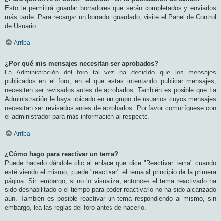
Esto le permitirá guardar borradores que serán completados y enviados
más tarde. Para recargar un borrador guardado, visite el Panel de Control
de Usuario.
Arriba
¿Por qué mis mensajes necesitan ser aprobados?
La Administración del foro tal vez ha decidido que los mensajes
publicados en el foro, en el que estas intentando publicar mensajes,
necesiten ser revisados antes de aprobarlos. También es posible que La
Administración le haya ubicado en un grupo de usuarios cuyos mensajes
necesitan ser revisados antes de aprobarlos. Por favor comuníquese con
el administrador para más información al respecto.
Arriba
¿Cómo hago para reactivar un tema?
Puede hacerlo dándole clic al enlace que dice "Reactivar tema" cuando
esté viendo el mismo, puede "reactivar" el tema al principio de la primera
página. Sin embargo, si no lo visualiza, entonces el tema reactivado ha
sido deshabilitado o el tiempo para poder reactivarlo no ha sido alcanzado
aún. También es posible reactivar un tema respondiendo al mismo, sin
embargo, lea las reglas del foro antes de hacerlo.