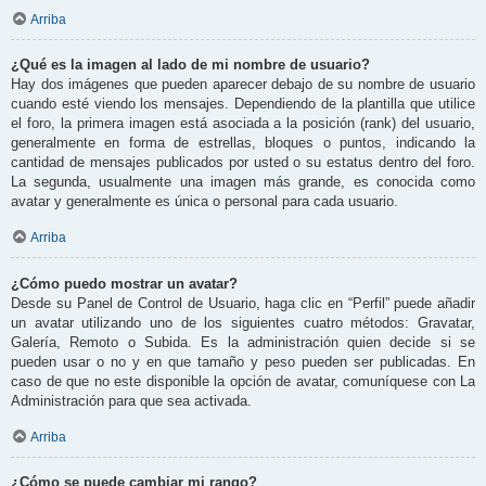
Arriba
¿Qué es la imagen al lado de mi nombre de usuario?
Hay dos imágenes que pueden aparecer debajo de su nombre de usuario
cuando esté viendo los mensajes. Dependiendo de la plantilla que utilice
el foro, la primera imagen está asociada a la posición (rank) del usuario,
generalmente en forma de estrellas, bloques o puntos, indicando la
cantidad de mensajes publicados por usted o su estatus dentro del foro.
La segunda, usualmente una imagen más grande, es conocida como
avatar y generalmente es única o personal para cada usuario.
Arriba
¿Cómo puedo mostrar un avatar?
Desde su Panel de Control de Usuario, haga clic en “Perfil” puede añadir
un avatar utilizando uno de los siguientes cuatro métodos: Gravatar,
Galería, Remoto o Subida. Es la administración quien decide si se
pueden usar o no y en que tamaño y peso pueden ser publicadas. En
caso de que no este disponible la opción de avatar, comuníquese con La
Administración para que sea activada.
Arriba
¿Cómo se puede cambiar mi rango?