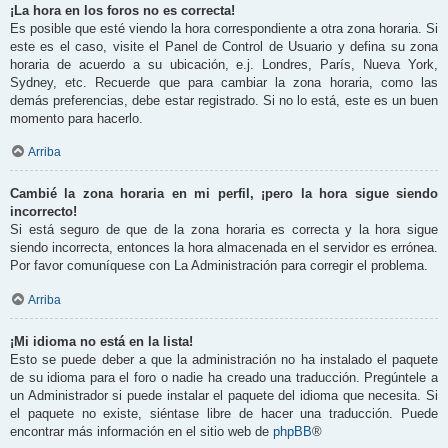
¡La hora en los foros no es correcta!
Es posible que esté viendo la hora correspondiente a otra zona horaria. Si
este es el caso, visite el Panel de Control de Usuario y defina su zona
horaria de acuerdo a su ubicación, e.j. Londres, París, Nueva York,
Sydney, etc. Recuerde que para cambiar la zona horaria, como las
demás preferencias, debe estar registrado. Si no lo está, este es un buen
momento para hacerlo.
Arriba
Cambié la zona horaria en mi perfil, ¡pero la hora sigue siendo
incorrecto!
Si está seguro de que de la zona horaria es correcta y la hora sigue
siendo incorrecta, entonces la hora almacenada en el servidor es errónea.
Por favor comuníquese con La Administración para corregir el problema.
Arriba
¡Mi idioma no está en la lista!
Esto se puede deber a que la administración no ha instalado el paquete
de su idioma para el foro o nadie ha creado una traducción. Pregúntele a
un Administrador si puede instalar el paquete del idioma que necesita. Si
el paquete no existe, siéntase libre de hacer una traducción. Puede
encontrar más información en el sitio web de
phpBB
®