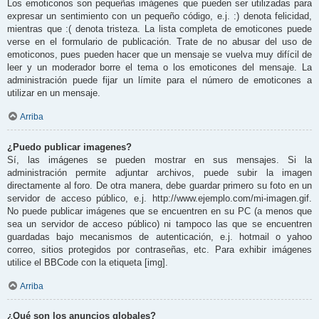
Los emoticonos son pequeñas imágenes que pueden ser utilizadas para
expresar un sentimiento con un pequeño código, e.j. :) denota felicidad,
mientras que :( denota tristeza. La lista completa de emoticones puede
verse en el formulario de publicación. Trate de no abusar del uso de
emoticonos, pues pueden hacer que un mensaje se vuelva muy difícil de
leer y un moderador borre el tema o los emoticones del mensaje. La
administración puede fijar un límite para el número de emoticones a
utilizar en un mensaje.
Arriba
¿Puedo publicar imagenes?
Sí, las imágenes se pueden mostrar en sus mensajes. Si la
administración permite adjuntar archivos, puede subir la imagen
directamente al foro. De otra manera, debe guardar primero su foto en un
servidor de acceso público, e.j. http://www.ejemplo.com/mi-imagen.gif.
No puede publicar imágenes que se encuentren en su PC (a menos que
sea un servidor de acceso público) ni tampoco las que se encuentren
guardadas bajo mecanismos de autenticación, e.j. hotmail o yahoo
correo, sitios protegidos por contraseñas, etc. Para exhibir imágenes
utilice el BBCode con la etiqueta [img].
Arriba
¿Qué son los anuncios globales?