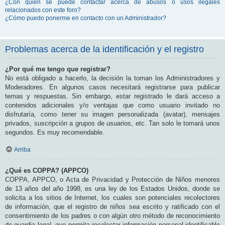
¿Con quién se puede contactar acerca de abusos o usos ilegales
relacionados con este foro?
¿Cómo puedo ponerme en contacto con un Administrador?
Problemas acerca de la identificación y el registro
¿Por qué me tengo que registrar?
No está obligado a hacerlo, la decisión la toman los Administradores y
Moderadores. En algunos casos necesitará registrarse para publicar
temas y respuestas. Sin embargo, estar registrado le dará acceso a
contenidos adicionales y/o ventajas que como usuario invitado no
disfrutaría, como tener su imagen personalizada (avatar), mensajes
privados, suscripción a grupos de usuarios, etc. Tan solo le tomará unos
segundos. Es muy recomendable.
Arriba
¿Qué es COPPA? (APPCO)
COPPA, APPCO, o Acta de Privacidad y Protección de Niños menores
de 13 años del año 1998, es una ley de los Estados Unidos, donde se
solicita a los sitios de Internet, los cuales son potenciales recolectores
de información, que el registro de niños sea escrito y ratificado con el
consentimiento de los padres o con algún otro método de reconocimiento
de guardia legal, que permita recolectar información personal identificable