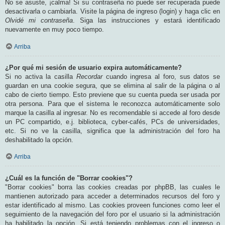
No se asuste, ¡calma! Si su contraseña no puede ser recuperada puede
desactivarla o cambiarla. Visite la página de ingreso (login) y haga clic en
Olvidé mi contraseña
. Siga las instrucciones y estará identificado
nuevamente en muy poco tiempo.
Arriba
¿Por qué mi sesión de usuario expira automáticamente?
Si no activa la casilla
Recordar
cuando ingresa al foro, sus datos se
guardan en una cookie segura, que se elimina al salir de la página o al
cabo de cierto tiempo. Esto previene que su cuenta pueda ser usada por
otra persona. Para que el sistema le reconozca automáticamente solo
marque la casilla al ingresar. No es recomendable si accede al foro desde
un PC compartido, e.j. biblioteca, cyber-cafés, PCs de universidades,
etc. Si no ve la casilla, significa que la administración del foro ha
deshabilitado la opción.
Arriba
¿Cuál es la función de "Borrar cookies"?
"Borrar cookies" borra las cookies creadas por phpBB, las cuales le
mantienen autorizado para acceder a determinados recursos del foro y
estar identificado al mismo. Las cookies proveen funciones como leer el
seguimiento de la navegación del foro por el usuario si la administración
ha habilitado la opción. Si está teniendo problemas con el ingreso o