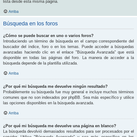
lista desde esta misma página.
Arriba
Búsqueda en los foros
¿Cómo se puede buscar en uno o varios foros?
Introduciendo un término de búsqueda en el campo correspondiente del
buscador del índice, foro o en los temas. Puede acceder a búsquedas
avanzadas haciendo clic en el enlace "Búsqueda Avanzada" que está
disponible en todas las páginas del foro. La manera de acceder a la
búsqueda depende de la plantilla utilizada.
Arriba
¿Por qué mi búsqueda me devuelve ningún resultado?
Probablemente su búsqueda fue muy general e incluye muchos términos
comunes que no son indexados por phpBB. Sea más específico y utilice
las opciones disponibles en la búsqueda avanzada.
Arriba
¿Por qué mi búsqueda me devuelve una página en blanco?
La búsqueda devolvió demasiados resultados para ser procesados por el
servidor. Utilice "Búsqueda Avanzada" y sea más específico en los