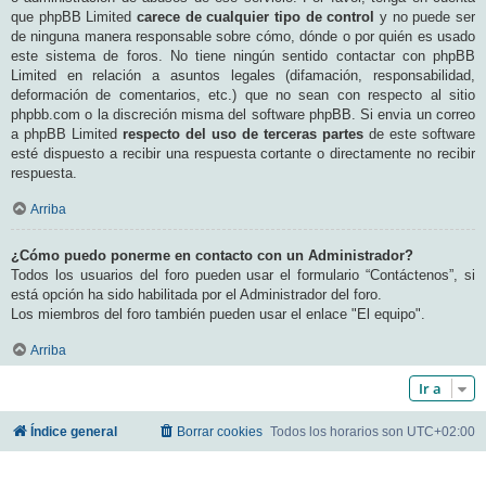
que phpBB Limited
carece de cualquier tipo de control
y no puede ser
de ninguna manera responsable sobre cómo, dónde o por quién es usado
este sistema de foros. No tiene ningún sentido contactar con phpBB
Limited en relación a asuntos legales (difamación, responsabilidad,
deformación de comentarios, etc.) que no sean con respecto al sitio
phpbb.com o la discreción misma del software phpBB. Si envia un correo
a phpBB Limited
respecto del uso de terceras partes
de este software
esté dispuesto a recibir una respuesta cortante o directamente no recibir
respuesta.
Arriba
¿Cómo puedo ponerme en contacto con un Administrador?
Todos los usuarios del foro pueden usar el formulario “Contáctenos”, si
está opción ha sido habilitada por el Administrador del foro.
Los miembros del foro también pueden usar el enlace "El equipo".
Arriba
Ir a
Índice general
Borrar cookies
Todos los horarios son
UTC+02:00