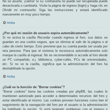
No se asuste, ¡calma! Si su contraseña no puede ser recuperada puede
desactivarla o cambiarla. Visite la página de ingreso (login) y haga clic en
Olvidé mi contraseña
. Siga las instrucciones y estará identificado
nuevamente en muy poco tiempo.
Arriba
¿Por qué mi sesión de usuario expira automáticamente?
Si no activa la casilla
Recordar
cuando ingresa al foro, sus datos se
guardan en una cookie segura, que se elimina al salir de la página o al
cabo de cierto tiempo. Esto previene que su cuenta pueda ser usada por
otra persona. Para que el sistema le reconozca automáticamente solo
marque la casilla al ingresar. No es recomendable si accede al foro desde
un PC compartido, e.j. biblioteca, cyber-cafés, PCs de universidades,
etc. Si no ve la casilla, significa que la administración del foro ha
deshabilitado la opción.
Arriba
¿Cuál es la función de "Borrar cookies"?
"Borrar cookies" borra las cookies creadas por phpBB, las cuales le
mantienen autorizado para acceder a determinados recursos del foro y
estar identificado al mismo. Las cookies proveen funciones como leer el
seguimiento de la navegación del foro por el usuario si la administración
ha habilitado la opción. Si está teniendo problemas con el ingreso o