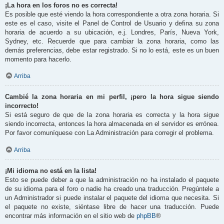
¡La hora en los foros no es correcta!
Es posible que esté viendo la hora correspondiente a otra zona horaria. Si
este es el caso, visite el Panel de Control de Usuario y defina su zona
horaria de acuerdo a su ubicación, e.j. Londres, París, Nueva York,
Sydney, etc. Recuerde que para cambiar la zona horaria, como las
demás preferencias, debe estar registrado. Si no lo está, este es un buen
momento para hacerlo.
Arriba
Cambié la zona horaria en mi perfil, ¡pero la hora sigue siendo
incorrecto!
Si está seguro de que de la zona horaria es correcta y la hora sigue
siendo incorrecta, entonces la hora almacenada en el servidor es errónea.
Por favor comuníquese con La Administración para corregir el problema.
Arriba
¡Mi idioma no está en la lista!
Esto se puede deber a que la administración no ha instalado el paquete
de su idioma para el foro o nadie ha creado una traducción. Pregúntele a
un Administrador si puede instalar el paquete del idioma que necesita. Si
el paquete no existe, siéntase libre de hacer una traducción. Puede
encontrar más información en el sitio web de
phpBB
®