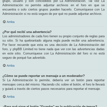
grupo, usuario y son concedidos por La Administración. Tal vez La
Administración no permite adjuntar archivos en el foro en que se
encuentra o solo ciertos grupos pueden hacerlo. Comuníquese con La
Administración si no está seguro de por qué no puede adjuntar archivos.
Arriba
¿Por qué recibí una advertencia?
Los administradores de cada foro tienen su propio conjunto de reglas para
su sitio. Si ha quebrantado alguna regla puede recibir una advertencia.
Por favor recuerde que esta es una decisión de La Administración del
foro, y phpBB Limited no tiene nada que ver con las advertencias dadas
en este sitio. Comuníquese con La Administración del foro si no está
seguro de porqué fue advertido.
Arriba
¿Cómo se puede reportar un mensaje a un moderador?
Si La Administración lo permite, debería ver un botón para reportar
mensajes cerca del mismo. Haciendo clic sobre el botón, el foro le llevará
y guiará a través de ciertos pasos necesarios para reportar el mensaje.
Arriba
¿Para qué sirve el botón "Guardar" en la publicación de temas?