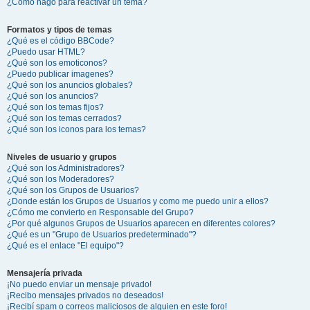
¿Cómo hago para reactivar un tema?
Formatos y tipos de temas
¿Qué es el código BBCode?
¿Puedo usar HTML?
¿Qué son los emoticonos?
¿Puedo publicar imagenes?
¿Qué son los anuncios globales?
¿Qué son los anuncios?
¿Qué son los temas fijos?
¿Qué son los temas cerrados?
¿Qué son los iconos para los temas?
Niveles de usuario y grupos
¿Qué son los Administradores?
¿Qué son los Moderadores?
¿Qué son los Grupos de Usuarios?
¿Donde están los Grupos de Usuarios y como me puedo unir a ellos?
¿Cómo me convierto en Responsable del Grupo?
¿Por qué algunos Grupos de Usuarios aparecen en diferentes colores?
¿Qué es un "Grupo de Usuarios predeterminado"?
¿Qué es el enlace "El equipo"?
Mensajería privada
¡No puedo enviar un mensaje privado!
¡Recibo mensajes privados no deseados!
¡Recibí spam o correos maliciosos de alguien en este foro!