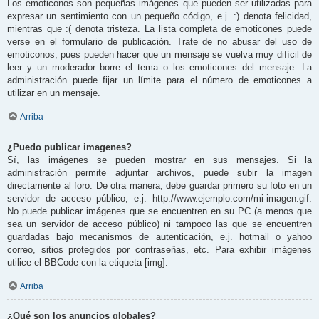
Los emoticonos son pequeñas imágenes que pueden ser utilizadas para
expresar un sentimiento con un pequeño código, e.j. :) denota felicidad,
mientras que :( denota tristeza. La lista completa de emoticones puede
verse en el formulario de publicación. Trate de no abusar del uso de
emoticonos, pues pueden hacer que un mensaje se vuelva muy difícil de
leer y un moderador borre el tema o los emoticones del mensaje. La
administración puede fijar un límite para el número de emoticones a
utilizar en un mensaje.
Arriba
¿Puedo publicar imagenes?
Sí, las imágenes se pueden mostrar en sus mensajes. Si la
administración permite adjuntar archivos, puede subir la imagen
directamente al foro. De otra manera, debe guardar primero su foto en un
servidor de acceso público, e.j. http://www.ejemplo.com/mi-imagen.gif.
No puede publicar imágenes que se encuentren en su PC (a menos que
sea un servidor de acceso público) ni tampoco las que se encuentren
guardadas bajo mecanismos de autenticación, e.j. hotmail o yahoo
correo, sitios protegidos por contraseñas, etc. Para exhibir imágenes
utilice el BBCode con la etiqueta [img].
Arriba
¿Qué son los anuncios globales?