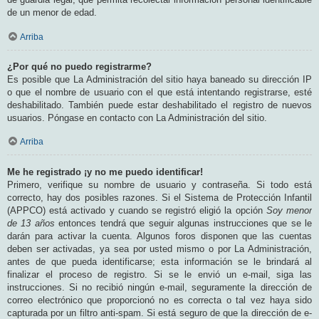
de un menor de edad.
Arriba
¿Por qué no puedo registrarme?
Es posible que La Administración del sitio haya baneado su dirección IP
o que el nombre de usuario con el que está intentando registrarse, esté
deshabilitado. También puede estar deshabilitado el registro de nuevos
usuarios. Póngase en contacto con La Administración del sitio.
Arriba
Me he registrado ¡y no me puedo identificar!
Primero, verifique su nombre de usuario y contraseña. Si todo está
correcto, hay dos posibles razones. Si el Sistema de Protección Infantil
(APPCO) está activado y cuando se registró eligió la opción
Soy menor
de 13 años
entonces tendrá que seguir algunas instrucciones que se le
darán para activar la cuenta. Algunos foros disponen que las cuentas
deben ser activadas, ya sea por usted mismo o por La Administración,
antes de que pueda identificarse; esta información se le brindará al
finalizar el proceso de registro. Si se le envió un e-mail, siga las
instrucciones. Si no recibió ningún e-mail, seguramente la dirección de
correo electrónico que proporcionó no es correcta o tal vez haya sido
capturada por un filtro anti-spam. Si está seguro de que la dirección de e-