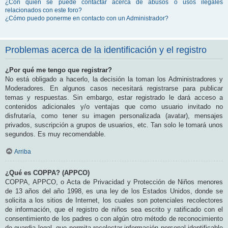
¿Con quién se puede contactar acerca de abusos o usos ilegales
relacionados con este foro?
¿Cómo puedo ponerme en contacto con un Administrador?
Problemas acerca de la identificación y el registro
¿Por qué me tengo que registrar?
No está obligado a hacerlo, la decisión la toman los Administradores y
Moderadores. En algunos casos necesitará registrarse para publicar
temas y respuestas. Sin embargo, estar registrado le dará acceso a
contenidos adicionales y/o ventajas que como usuario invitado no
disfrutaría, como tener su imagen personalizada (avatar), mensajes
privados, suscripción a grupos de usuarios, etc. Tan solo le tomará unos
segundos. Es muy recomendable.
Arriba
¿Qué es COPPA? (APPCO)
COPPA, APPCO, o Acta de Privacidad y Protección de Niños menores
de 13 años del año 1998, es una ley de los Estados Unidos, donde se
solicita a los sitios de Internet, los cuales son potenciales recolectores
de información, que el registro de niños sea escrito y ratificado con el
consentimiento de los padres o con algún otro método de reconocimiento
de guardia legal, que permita recolectar información personal identificable