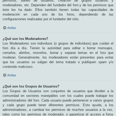
permisos, baneo de usuarios, creación de grupos usuarios y
moderadores, etc. Dependen del fundador del foro y de los permisos que
éste les ha dado. Ellos también tienen todas las capacidades de
moderación en cada uno de los foros, dependiendo de las
configuraciones realizadas por el fundador del sitio.
Arriba
¿Qué son los Moderadores?
Los Moderadores son individuos (o grupos de individuos) que cuidan el
foro día a día. Tienen la autoridad para editar o borrar mensajes,
cerrarlos, abrirlos, moverlos, borrar y separar temas en el foro que
moderan. Generalmente, los moderadores están presentes para evitar
que los usuarios se salgan del tema tratado o publiquen spam y/o
contenido malicioso.
Arriba
¿Qué son los Grupos de Usuarios?
Los Grupos de Usuarios son conjuntos de usuarios que dividen a la
comunidad en sectores manejables con los cuales puede trabajar los
administradores del foro. Cada usuario puede pertenecer a varios grupos
y cada grupo puede tener diferentes permisos. Esto ayuda, a los
administradores, a cambiar los permisos de muchos usuarios a la vez,
tales como los permisos de moderador, o garantizar el acceso a foros