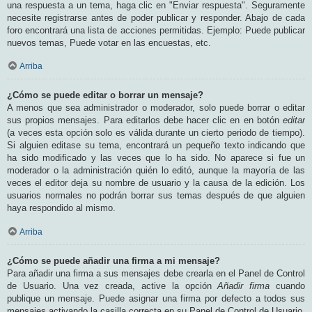
una respuesta a un tema, haga clic en "Enviar respuesta". Seguramente
necesite registrarse antes de poder publicar y responder. Abajo de cada
foro encontrará una lista de acciones permitidas. Ejemplo: Puede publicar
nuevos temas, Puede votar en las encuestas, etc.
Arriba
¿Cómo se puede editar o borrar un mensaje?
A menos que sea administrador o moderador, solo puede borrar o editar
sus propios mensajes. Para editarlos debe hacer clic en en botón
editar
(a veces esta opción solo es válida durante un cierto periodo de tiempo).
Si alguien editase su tema, encontrará un pequeño texto indicando que
ha sido modificado y las veces que lo ha sido. No aparece si fue un
moderador o la administración quién lo editó, aunque la mayoría de las
veces el editor deja su nombre de usuario y la causa de la edición. Los
usuarios normales no podrán borrar sus temas después de que alguien
haya respondido al mismo.
Arriba
¿Cómo se puede añadir una firma a mi mensaje?
Para añadir una firma a sus mensajes debe crearla en el Panel de Control
de Usuario. Una vez creada, active la opción
Añadir firma
cuando
publique un mensaje. Puede asignar una firma por defecto a todos sus
mensajes activando la casilla correcta en su Panel de Control de Usuario.