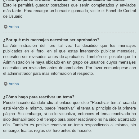
Esto le permitirá guardar borradores que serán completados y enviados
más tarde. Para recargar un borrador guardado, visite el Panel de Control
de Usuario.
Arriba
¿Por qué mis mensajes necesitan ser aprobados?
La Administración del foro tal vez ha decidido que los mensajes
publicados en el foro, en el que estas intentando publicar mensajes,
necesiten ser revisados antes de aprobarlos. También es posible que La
Administración le haya ubicado en un grupo de usuarios cuyos mensajes
necesitan ser revisados antes de aprobarlos. Por favor comuníquese con
el administrador para más información al respecto.
Arriba
¿Cómo hago para reactivar un tema?
Puede hacerlo dándole clic al enlace que dice "Reactivar tema" cuando
esté viendo el mismo, puede "reactivar" el tema al principio de la primera
página. Sin embargo, si no lo visualiza, entonces el tema reactivado ha
sido deshabilitado o el tiempo para poder reactivarlo no ha sido alcanzado
aún. También es posible reactivar un tema respondiendo al mismo, sin
embargo, lea las reglas del foro antes de hacerlo.