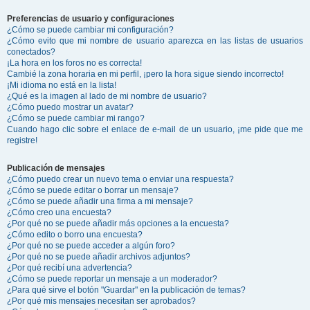
Preferencias de usuario y configuraciones
¿Cómo se puede cambiar mi configuración?
¿Cómo evito que mi nombre de usuario aparezca en las listas de usuarios
conectados?
¡La hora en los foros no es correcta!
Cambié la zona horaria en mi perfil, ¡pero la hora sigue siendo incorrecto!
¡Mi idioma no está en la lista!
¿Qué es la imagen al lado de mi nombre de usuario?
¿Cómo puedo mostrar un avatar?
¿Cómo se puede cambiar mi rango?
Cuando hago clic sobre el enlace de e-mail de un usuario, ¡me pide que me
registre!
Publicación de mensajes
¿Cómo puedo crear un nuevo tema o enviar una respuesta?
¿Cómo se puede editar o borrar un mensaje?
¿Cómo se puede añadir una firma a mi mensaje?
¿Cómo creo una encuesta?
¿Por qué no se puede añadir más opciones a la encuesta?
¿Cómo edito o borro una encuesta?
¿Por qué no se puede acceder a algún foro?
¿Por qué no se puede añadir archivos adjuntos?
¿Por qué recibí una advertencia?
¿Cómo se puede reportar un mensaje a un moderador?
¿Para qué sirve el botón "Guardar" en la publicación de temas?
¿Por qué mis mensajes necesitan ser aprobados?