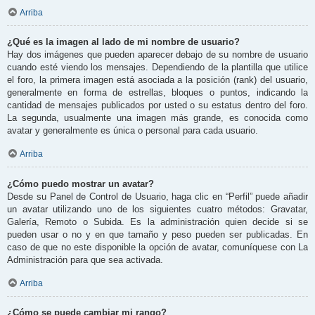
Arriba
¿Qué es la imagen al lado de mi nombre de usuario?
Hay dos imágenes que pueden aparecer debajo de su nombre de usuario
cuando esté viendo los mensajes. Dependiendo de la plantilla que utilice
el foro, la primera imagen está asociada a la posición (rank) del usuario,
generalmente en forma de estrellas, bloques o puntos, indicando la
cantidad de mensajes publicados por usted o su estatus dentro del foro.
La segunda, usualmente una imagen más grande, es conocida como
avatar y generalmente es única o personal para cada usuario.
Arriba
¿Cómo puedo mostrar un avatar?
Desde su Panel de Control de Usuario, haga clic en “Perfil” puede añadir
un avatar utilizando uno de los siguientes cuatro métodos: Gravatar,
Galería, Remoto o Subida. Es la administración quien decide si se
pueden usar o no y en que tamaño y peso pueden ser publicadas. En
caso de que no este disponible la opción de avatar, comuníquese con La
Administración para que sea activada.
Arriba
¿Cómo se puede cambiar mi rango?