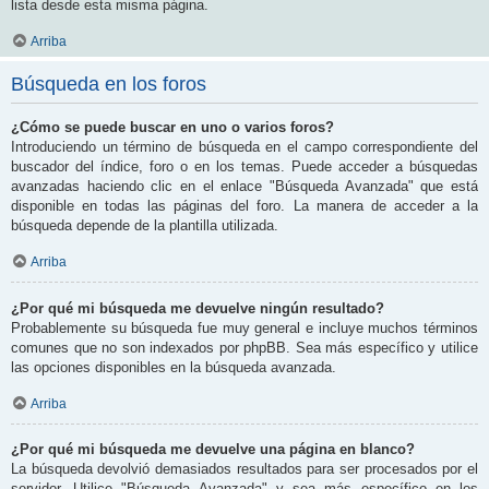
lista desde esta misma página.
Arriba
Búsqueda en los foros
¿Cómo se puede buscar en uno o varios foros?
Introduciendo un término de búsqueda en el campo correspondiente del
buscador del índice, foro o en los temas. Puede acceder a búsquedas
avanzadas haciendo clic en el enlace "Búsqueda Avanzada" que está
disponible en todas las páginas del foro. La manera de acceder a la
búsqueda depende de la plantilla utilizada.
Arriba
¿Por qué mi búsqueda me devuelve ningún resultado?
Probablemente su búsqueda fue muy general e incluye muchos términos
comunes que no son indexados por phpBB. Sea más específico y utilice
las opciones disponibles en la búsqueda avanzada.
Arriba
¿Por qué mi búsqueda me devuelve una página en blanco?
La búsqueda devolvió demasiados resultados para ser procesados por el
servidor. Utilice "Búsqueda Avanzada" y sea más específico en los