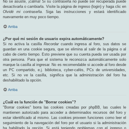
No se asuste, ¡calma! Si su contraseña no puede ser recuperada puede
desactivarla o cambiarla. Visite la página de ingreso (login) y haga clic en
Olvidé mi contraseña
. Siga las instrucciones y estará identificado
nuevamente en muy poco tiempo.
Arriba
¿Por qué mi sesión de usuario expira automáticamente?
Si no activa la casilla
Recordar
cuando ingresa al foro, sus datos se
guardan en una cookie segura, que se elimina al salir de la página o al
cabo de cierto tiempo. Esto previene que su cuenta pueda ser usada por
otra persona. Para que el sistema le reconozca automáticamente solo
marque la casilla al ingresar. No es recomendable si accede al foro desde
un PC compartido, e.j. biblioteca, cyber-cafés, PCs de universidades,
etc. Si no ve la casilla, significa que la administración del foro ha
deshabilitado la opción.
Arriba
¿Cuál es la función de "Borrar cookies"?
"Borrar cookies" borra las cookies creadas por phpBB, las cuales le
mantienen autorizado para acceder a determinados recursos del foro y
estar identificado al mismo. Las cookies proveen funciones como leer el
seguimiento de la navegación del foro por el usuario si la administración
ha habilitado la opción. Si está teniendo problemas con el ingreso o