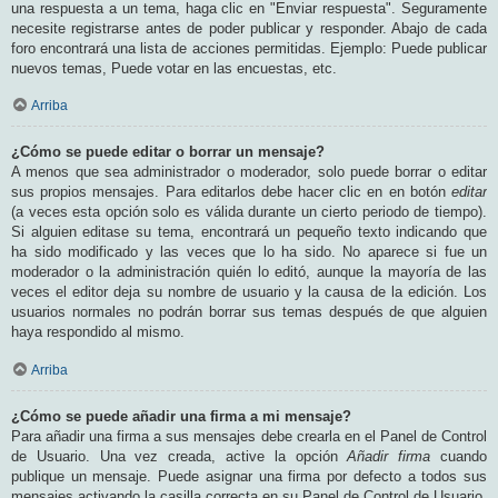
una respuesta a un tema, haga clic en "Enviar respuesta". Seguramente
necesite registrarse antes de poder publicar y responder. Abajo de cada
foro encontrará una lista de acciones permitidas. Ejemplo: Puede publicar
nuevos temas, Puede votar en las encuestas, etc.
Arriba
¿Cómo se puede editar o borrar un mensaje?
A menos que sea administrador o moderador, solo puede borrar o editar
sus propios mensajes. Para editarlos debe hacer clic en en botón
editar
(a veces esta opción solo es válida durante un cierto periodo de tiempo).
Si alguien editase su tema, encontrará un pequeño texto indicando que
ha sido modificado y las veces que lo ha sido. No aparece si fue un
moderador o la administración quién lo editó, aunque la mayoría de las
veces el editor deja su nombre de usuario y la causa de la edición. Los
usuarios normales no podrán borrar sus temas después de que alguien
haya respondido al mismo.
Arriba
¿Cómo se puede añadir una firma a mi mensaje?
Para añadir una firma a sus mensajes debe crearla en el Panel de Control
de Usuario. Una vez creada, active la opción
Añadir firma
cuando
publique un mensaje. Puede asignar una firma por defecto a todos sus
mensajes activando la casilla correcta en su Panel de Control de Usuario.