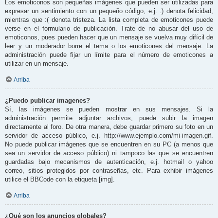
Los emoticonos son pequeñas imágenes que pueden ser utilizadas para
expresar un sentimiento con un pequeño código, e.j. :) denota felicidad,
mientras que :( denota tristeza. La lista completa de emoticones puede
verse en el formulario de publicación. Trate de no abusar del uso de
emoticonos, pues pueden hacer que un mensaje se vuelva muy difícil de
leer y un moderador borre el tema o los emoticones del mensaje. La
administración puede fijar un límite para el número de emoticones a
utilizar en un mensaje.
Arriba
¿Puedo publicar imagenes?
Sí, las imágenes se pueden mostrar en sus mensajes. Si la
administración permite adjuntar archivos, puede subir la imagen
directamente al foro. De otra manera, debe guardar primero su foto en un
servidor de acceso público, e.j. http://www.ejemplo.com/mi-imagen.gif.
No puede publicar imágenes que se encuentren en su PC (a menos que
sea un servidor de acceso público) ni tampoco las que se encuentren
guardadas bajo mecanismos de autenticación, e.j. hotmail o yahoo
correo, sitios protegidos por contraseñas, etc. Para exhibir imágenes
utilice el BBCode con la etiqueta [img].
Arriba
¿Qué son los anuncios globales?