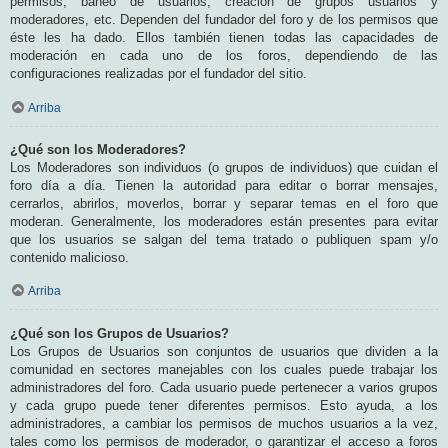
permisos, baneo de usuarios, creación de grupos usuarios y
moderadores, etc. Dependen del fundador del foro y de los permisos que
éste les ha dado. Ellos también tienen todas las capacidades de
moderación en cada uno de los foros, dependiendo de las
configuraciones realizadas por el fundador del sitio.
Arriba
¿Qué son los Moderadores?
Los Moderadores son individuos (o grupos de individuos) que cuidan el
foro día a día. Tienen la autoridad para editar o borrar mensajes,
cerrarlos, abrirlos, moverlos, borrar y separar temas en el foro que
moderan. Generalmente, los moderadores están presentes para evitar
que los usuarios se salgan del tema tratado o publiquen spam y/o
contenido malicioso.
Arriba
¿Qué son los Grupos de Usuarios?
Los Grupos de Usuarios son conjuntos de usuarios que dividen a la
comunidad en sectores manejables con los cuales puede trabajar los
administradores del foro. Cada usuario puede pertenecer a varios grupos
y cada grupo puede tener diferentes permisos. Esto ayuda, a los
administradores, a cambiar los permisos de muchos usuarios a la vez,
tales como los permisos de moderador, o garantizar el acceso a foros