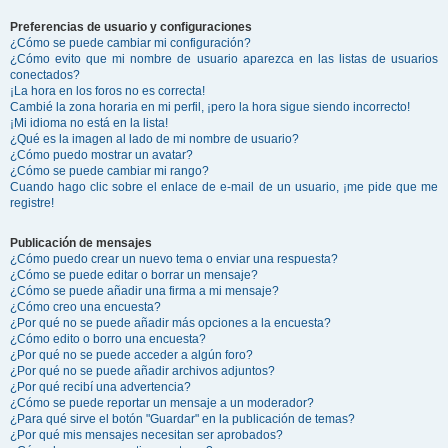
Preferencias de usuario y configuraciones
¿Cómo se puede cambiar mi configuración?
¿Cómo evito que mi nombre de usuario aparezca en las listas de usuarios
conectados?
¡La hora en los foros no es correcta!
Cambié la zona horaria en mi perfil, ¡pero la hora sigue siendo incorrecto!
¡Mi idioma no está en la lista!
¿Qué es la imagen al lado de mi nombre de usuario?
¿Cómo puedo mostrar un avatar?
¿Cómo se puede cambiar mi rango?
Cuando hago clic sobre el enlace de e-mail de un usuario, ¡me pide que me
registre!
Publicación de mensajes
¿Cómo puedo crear un nuevo tema o enviar una respuesta?
¿Cómo se puede editar o borrar un mensaje?
¿Cómo se puede añadir una firma a mi mensaje?
¿Cómo creo una encuesta?
¿Por qué no se puede añadir más opciones a la encuesta?
¿Cómo edito o borro una encuesta?
¿Por qué no se puede acceder a algún foro?
¿Por qué no se puede añadir archivos adjuntos?
¿Por qué recibí una advertencia?
¿Cómo se puede reportar un mensaje a un moderador?
¿Para qué sirve el botón "Guardar" en la publicación de temas?
¿Por qué mis mensajes necesitan ser aprobados?