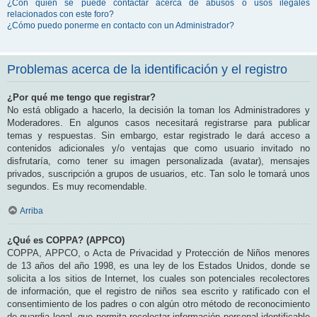
¿Con quién se puede contactar acerca de abusos o usos ilegales
relacionados con este foro?
¿Cómo puedo ponerme en contacto con un Administrador?
Problemas acerca de la identificación y el registro
¿Por qué me tengo que registrar?
No está obligado a hacerlo, la decisión la toman los Administradores y
Moderadores. En algunos casos necesitará registrarse para publicar
temas y respuestas. Sin embargo, estar registrado le dará acceso a
contenidos adicionales y/o ventajas que como usuario invitado no
disfrutaría, como tener su imagen personalizada (avatar), mensajes
privados, suscripción a grupos de usuarios, etc. Tan solo le tomará unos
segundos. Es muy recomendable.
Arriba
¿Qué es COPPA? (APPCO)
COPPA, APPCO, o Acta de Privacidad y Protección de Niños menores
de 13 años del año 1998, es una ley de los Estados Unidos, donde se
solicita a los sitios de Internet, los cuales son potenciales recolectores
de información, que el registro de niños sea escrito y ratificado con el
consentimiento de los padres o con algún otro método de reconocimiento
de guardia legal, que permita recolectar información personal identificable