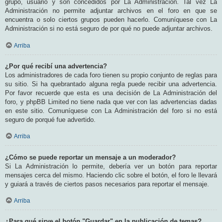
grupo, usuario y son concedidos por La Administración. Tal vez La
Administración no permite adjuntar archivos en el foro en que se
encuentra o solo ciertos grupos pueden hacerlo. Comuníquese con La
Administración si no está seguro de por qué no puede adjuntar archivos.
Arriba
¿Por qué recibí una advertencia?
Los administradores de cada foro tienen su propio conjunto de reglas para
su sitio. Si ha quebrantado alguna regla puede recibir una advertencia.
Por favor recuerde que esta es una decisión de La Administración del
foro, y phpBB Limited no tiene nada que ver con las advertencias dadas
en este sitio. Comuníquese con La Administración del foro si no está
seguro de porqué fue advertido.
Arriba
¿Cómo se puede reportar un mensaje a un moderador?
Si La Administración lo permite, debería ver un botón para reportar
mensajes cerca del mismo. Haciendo clic sobre el botón, el foro le llevará
y guiará a través de ciertos pasos necesarios para reportar el mensaje.
Arriba
¿Para qué sirve el botón "Guardar" en la publicación de temas?