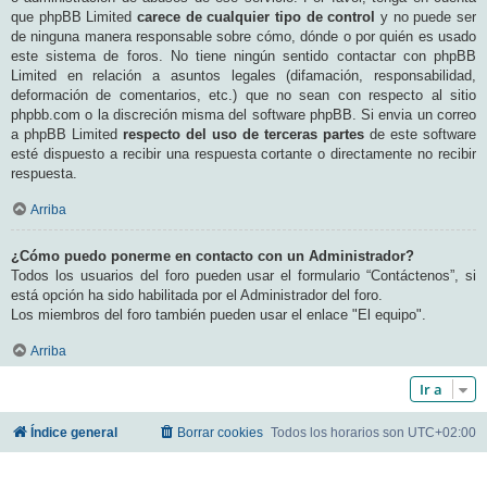
que phpBB Limited
carece de cualquier tipo de control
y no puede ser
de ninguna manera responsable sobre cómo, dónde o por quién es usado
este sistema de foros. No tiene ningún sentido contactar con phpBB
Limited en relación a asuntos legales (difamación, responsabilidad,
deformación de comentarios, etc.) que no sean con respecto al sitio
phpbb.com o la discreción misma del software phpBB. Si envia un correo
a phpBB Limited
respecto del uso de terceras partes
de este software
esté dispuesto a recibir una respuesta cortante o directamente no recibir
respuesta.
Arriba
¿Cómo puedo ponerme en contacto con un Administrador?
Todos los usuarios del foro pueden usar el formulario “Contáctenos”, si
está opción ha sido habilitada por el Administrador del foro.
Los miembros del foro también pueden usar el enlace "El equipo".
Arriba
Ir a
Índice general
Borrar cookies
Todos los horarios son
UTC+02:00