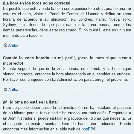
¡La hora en los foros no es correcta!
Es posible que esté viendo la hora correspondiente a otra zona horaria. Si
este es el caso, visite el Panel de Control de Usuario y defina su zona
horaria de acuerdo a su ubicación, e.j. Londres, París, Nueva York,
Sydney, etc. Recuerde que para cambiar la zona horaria, como las
demás preferencias, debe estar registrado. Si no lo está, este es un buen
momento para hacerlo.
Arriba
Cambié la zona horaria en mi perfil, ¡pero la hora sigue siendo
incorrecto!
Si está seguro de que de la zona horaria es correcta y la hora sigue
siendo incorrecta, entonces la hora almacenada en el servidor es errónea.
Por favor comuníquese con La Administración para corregir el problema.
Arriba
¡Mi idioma no está en la lista!
Esto se puede deber a que la administración no ha instalado el paquete
de su idioma para el foro o nadie ha creado una traducción. Pregúntele a
un Administrador si puede instalar el paquete del idioma que necesita. Si
el paquete no existe, siéntase libre de hacer una traducción. Puede
encontrar más información en el sitio web de
phpBB
®