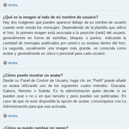
Arriba
¿Qué es la imagen al lado de mi nombre de usuario?
Hay dos imágenes que pueden aparecer debajo de su nombre de usuario
cuando esté viendo los mensajes. Dependiendo de la plantilla que utilice
el foro, la primera imagen está asociada a la posición (rank) del usuario,
generalmente en forma de estrellas, bloques o puntos, indicando la
cantidad de mensajes publicados por usted o su estatus dentro del foro.
La segunda, usualmente una imagen más grande, es conocida como
avatar y generalmente es única o personal para cada usuario.
Arriba
¿Cómo puedo mostrar un avatar?
Desde su Panel de Control de Usuario, haga clic en “Perfil” puede añadir
un avatar utilizando uno de los siguientes cuatro métodos: Gravatar,
Galería, Remoto o Subida. Es la administración quien decide si se
pueden usar o no y en que tamaño y peso pueden ser publicadas. En
caso de que no este disponible la opción de avatar, comuníquese con La
Administración para que sea activada.
Arriba
¿Cómo se puede cambiar mi rango?