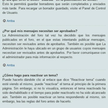
Esto le permitirá guardar borradores que serán completados y enviados
más tarde. Para recargar un borrador guardado, visite el Panel de Control
de Usuario.
Arriba
¿Por qué mis mensajes necesitan ser aprobados?
La Administración del foro tal vez ha decidido que los mensajes
publicados en el foro, en el que estas intentando publicar mensajes,
necesiten ser revisados antes de aprobarlos. También es posible que La
Administración le haya ubicado en un grupo de usuarios cuyos mensajes
necesitan ser revisados antes de aprobarlos. Por favor comuníquese con
el administrador para más información al respecto.
Arriba
¿Cómo hago para reactivar un tema?
Puede hacerlo dándole clic al enlace que dice "Reactivar tema" cuando
esté viendo el mismo, puede "reactivar" el tema al principio de la primera
página. Sin embargo, si no lo visualiza, entonces el tema reactivado ha
sido deshabilitado o el tiempo para poder reactivarlo no ha sido alcanzado
aún. También es posible reactivar un tema respondiendo al mismo, sin
embargo, lea las reglas del foro antes de hacerlo.