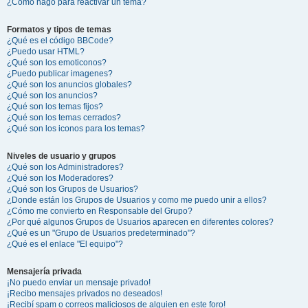
¿Cómo hago para reactivar un tema?
Formatos y tipos de temas
¿Qué es el código BBCode?
¿Puedo usar HTML?
¿Qué son los emoticonos?
¿Puedo publicar imagenes?
¿Qué son los anuncios globales?
¿Qué son los anuncios?
¿Qué son los temas fijos?
¿Qué son los temas cerrados?
¿Qué son los iconos para los temas?
Niveles de usuario y grupos
¿Qué son los Administradores?
¿Qué son los Moderadores?
¿Qué son los Grupos de Usuarios?
¿Donde están los Grupos de Usuarios y como me puedo unir a ellos?
¿Cómo me convierto en Responsable del Grupo?
¿Por qué algunos Grupos de Usuarios aparecen en diferentes colores?
¿Qué es un "Grupo de Usuarios predeterminado"?
¿Qué es el enlace "El equipo"?
Mensajería privada
¡No puedo enviar un mensaje privado!
¡Recibo mensajes privados no deseados!
¡Recibí spam o correos maliciosos de alguien en este foro!