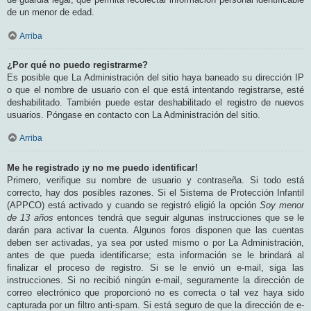
de un menor de edad.
Arriba
¿Por qué no puedo registrarme?
Es posible que La Administración del sitio haya baneado su dirección IP
o que el nombre de usuario con el que está intentando registrarse, esté
deshabilitado. También puede estar deshabilitado el registro de nuevos
usuarios. Póngase en contacto con La Administración del sitio.
Arriba
Me he registrado ¡y no me puedo identificar!
Primero, verifique su nombre de usuario y contraseña. Si todo está
correcto, hay dos posibles razones. Si el Sistema de Protección Infantil
(APPCO) está activado y cuando se registró eligió la opción
Soy menor
de 13 años
entonces tendrá que seguir algunas instrucciones que se le
darán para activar la cuenta. Algunos foros disponen que las cuentas
deben ser activadas, ya sea por usted mismo o por La Administración,
antes de que pueda identificarse; esta información se le brindará al
finalizar el proceso de registro. Si se le envió un e-mail, siga las
instrucciones. Si no recibió ningún e-mail, seguramente la dirección de
correo electrónico que proporcionó no es correcta o tal vez haya sido
capturada por un filtro anti-spam. Si está seguro de que la dirección de e-