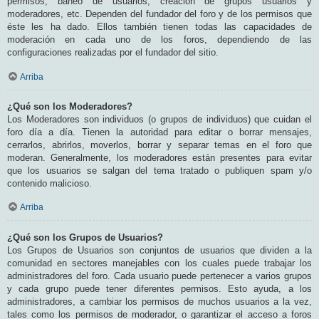
permisos, baneo de usuarios, creación de grupos usuarios y
moderadores, etc. Dependen del fundador del foro y de los permisos que
éste les ha dado. Ellos también tienen todas las capacidades de
moderación en cada uno de los foros, dependiendo de las
configuraciones realizadas por el fundador del sitio.
Arriba
¿Qué son los Moderadores?
Los Moderadores son individuos (o grupos de individuos) que cuidan el
foro día a día. Tienen la autoridad para editar o borrar mensajes,
cerrarlos, abrirlos, moverlos, borrar y separar temas en el foro que
moderan. Generalmente, los moderadores están presentes para evitar
que los usuarios se salgan del tema tratado o publiquen spam y/o
contenido malicioso.
Arriba
¿Qué son los Grupos de Usuarios?
Los Grupos de Usuarios son conjuntos de usuarios que dividen a la
comunidad en sectores manejables con los cuales puede trabajar los
administradores del foro. Cada usuario puede pertenecer a varios grupos
y cada grupo puede tener diferentes permisos. Esto ayuda, a los
administradores, a cambiar los permisos de muchos usuarios a la vez,
tales como los permisos de moderador, o garantizar el acceso a foros