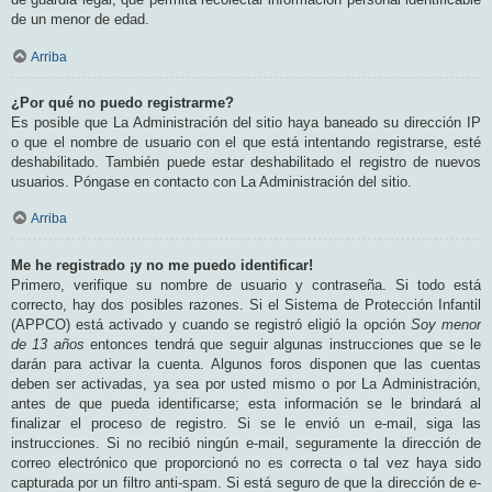
de un menor de edad.
Arriba
¿Por qué no puedo registrarme?
Es posible que La Administración del sitio haya baneado su dirección IP
o que el nombre de usuario con el que está intentando registrarse, esté
deshabilitado. También puede estar deshabilitado el registro de nuevos
usuarios. Póngase en contacto con La Administración del sitio.
Arriba
Me he registrado ¡y no me puedo identificar!
Primero, verifique su nombre de usuario y contraseña. Si todo está
correcto, hay dos posibles razones. Si el Sistema de Protección Infantil
(APPCO) está activado y cuando se registró eligió la opción
Soy menor
de 13 años
entonces tendrá que seguir algunas instrucciones que se le
darán para activar la cuenta. Algunos foros disponen que las cuentas
deben ser activadas, ya sea por usted mismo o por La Administración,
antes de que pueda identificarse; esta información se le brindará al
finalizar el proceso de registro. Si se le envió un e-mail, siga las
instrucciones. Si no recibió ningún e-mail, seguramente la dirección de
correo electrónico que proporcionó no es correcta o tal vez haya sido
capturada por un filtro anti-spam. Si está seguro de que la dirección de e-