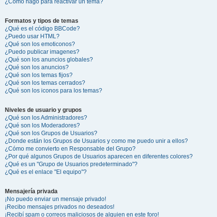
¿Cómo hago para reactivar un tema?
Formatos y tipos de temas
¿Qué es el código BBCode?
¿Puedo usar HTML?
¿Qué son los emoticonos?
¿Puedo publicar imagenes?
¿Qué son los anuncios globales?
¿Qué son los anuncios?
¿Qué son los temas fijos?
¿Qué son los temas cerrados?
¿Qué son los iconos para los temas?
Niveles de usuario y grupos
¿Qué son los Administradores?
¿Qué son los Moderadores?
¿Qué son los Grupos de Usuarios?
¿Donde están los Grupos de Usuarios y como me puedo unir a ellos?
¿Cómo me convierto en Responsable del Grupo?
¿Por qué algunos Grupos de Usuarios aparecen en diferentes colores?
¿Qué es un "Grupo de Usuarios predeterminado"?
¿Qué es el enlace "El equipo"?
Mensajería privada
¡No puedo enviar un mensaje privado!
¡Recibo mensajes privados no deseados!
¡Recibí spam o correos maliciosos de alguien en este foro!