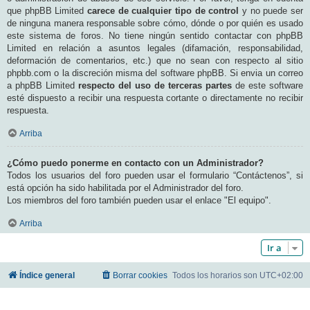
que phpBB Limited
carece de cualquier tipo de control
y no puede ser
de ninguna manera responsable sobre cómo, dónde o por quién es usado
este sistema de foros. No tiene ningún sentido contactar con phpBB
Limited en relación a asuntos legales (difamación, responsabilidad,
deformación de comentarios, etc.) que no sean con respecto al sitio
phpbb.com o la discreción misma del software phpBB. Si envia un correo
a phpBB Limited
respecto del uso de terceras partes
de este software
esté dispuesto a recibir una respuesta cortante o directamente no recibir
respuesta.
Arriba
¿Cómo puedo ponerme en contacto con un Administrador?
Todos los usuarios del foro pueden usar el formulario “Contáctenos”, si
está opción ha sido habilitada por el Administrador del foro.
Los miembros del foro también pueden usar el enlace "El equipo".
Arriba
Ir a
Índice general
Borrar cookies
Todos los horarios son
UTC+02:00