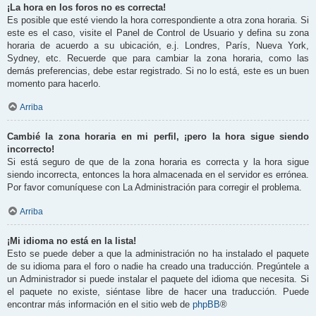
¡La hora en los foros no es correcta!
Es posible que esté viendo la hora correspondiente a otra zona horaria. Si
este es el caso, visite el Panel de Control de Usuario y defina su zona
horaria de acuerdo a su ubicación, e.j. Londres, París, Nueva York,
Sydney, etc. Recuerde que para cambiar la zona horaria, como las
demás preferencias, debe estar registrado. Si no lo está, este es un buen
momento para hacerlo.
Arriba
Cambié la zona horaria en mi perfil, ¡pero la hora sigue siendo
incorrecto!
Si está seguro de que de la zona horaria es correcta y la hora sigue
siendo incorrecta, entonces la hora almacenada en el servidor es errónea.
Por favor comuníquese con La Administración para corregir el problema.
Arriba
¡Mi idioma no está en la lista!
Esto se puede deber a que la administración no ha instalado el paquete
de su idioma para el foro o nadie ha creado una traducción. Pregúntele a
un Administrador si puede instalar el paquete del idioma que necesita. Si
el paquete no existe, siéntase libre de hacer una traducción. Puede
encontrar más información en el sitio web de
phpBB
®