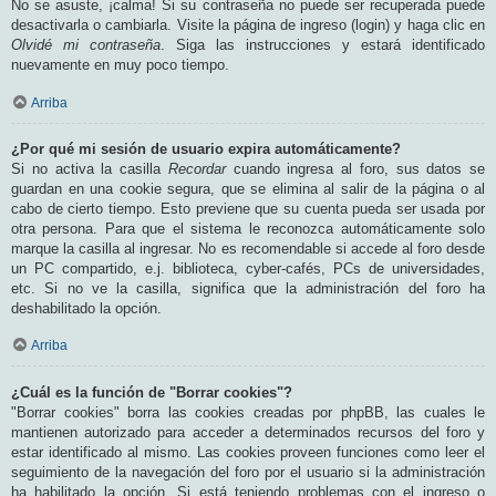
No se asuste, ¡calma! Si su contraseña no puede ser recuperada puede
desactivarla o cambiarla. Visite la página de ingreso (login) y haga clic en
Olvidé mi contraseña
. Siga las instrucciones y estará identificado
nuevamente en muy poco tiempo.
Arriba
¿Por qué mi sesión de usuario expira automáticamente?
Si no activa la casilla
Recordar
cuando ingresa al foro, sus datos se
guardan en una cookie segura, que se elimina al salir de la página o al
cabo de cierto tiempo. Esto previene que su cuenta pueda ser usada por
otra persona. Para que el sistema le reconozca automáticamente solo
marque la casilla al ingresar. No es recomendable si accede al foro desde
un PC compartido, e.j. biblioteca, cyber-cafés, PCs de universidades,
etc. Si no ve la casilla, significa que la administración del foro ha
deshabilitado la opción.
Arriba
¿Cuál es la función de "Borrar cookies"?
"Borrar cookies" borra las cookies creadas por phpBB, las cuales le
mantienen autorizado para acceder a determinados recursos del foro y
estar identificado al mismo. Las cookies proveen funciones como leer el
seguimiento de la navegación del foro por el usuario si la administración
ha habilitado la opción. Si está teniendo problemas con el ingreso o