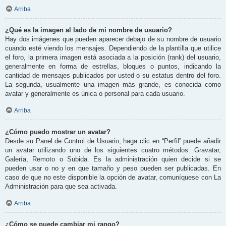
Arriba
¿Qué es la imagen al lado de mi nombre de usuario?
Hay dos imágenes que pueden aparecer debajo de su nombre de usuario
cuando esté viendo los mensajes. Dependiendo de la plantilla que utilice
el foro, la primera imagen está asociada a la posición (rank) del usuario,
generalmente en forma de estrellas, bloques o puntos, indicando la
cantidad de mensajes publicados por usted o su estatus dentro del foro.
La segunda, usualmente una imagen más grande, es conocida como
avatar y generalmente es única o personal para cada usuario.
Arriba
¿Cómo puedo mostrar un avatar?
Desde su Panel de Control de Usuario, haga clic en “Perfil” puede añadir
un avatar utilizando uno de los siguientes cuatro métodos: Gravatar,
Galería, Remoto o Subida. Es la administración quien decide si se
pueden usar o no y en que tamaño y peso pueden ser publicadas. En
caso de que no este disponible la opción de avatar, comuníquese con La
Administración para que sea activada.
Arriba
¿Cómo se puede cambiar mi rango?