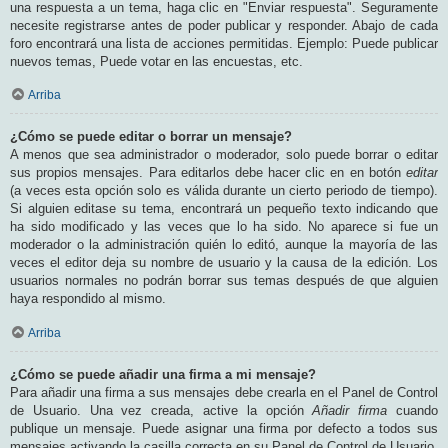
una respuesta a un tema, haga clic en "Enviar respuesta". Seguramente
necesite registrarse antes de poder publicar y responder. Abajo de cada
foro encontrará una lista de acciones permitidas. Ejemplo: Puede publicar
nuevos temas, Puede votar en las encuestas, etc.
Arriba
¿Cómo se puede editar o borrar un mensaje?
A menos que sea administrador o moderador, solo puede borrar o editar
sus propios mensajes. Para editarlos debe hacer clic en en botón
editar
(a veces esta opción solo es válida durante un cierto periodo de tiempo).
Si alguien editase su tema, encontrará un pequeño texto indicando que
ha sido modificado y las veces que lo ha sido. No aparece si fue un
moderador o la administración quién lo editó, aunque la mayoría de las
veces el editor deja su nombre de usuario y la causa de la edición. Los
usuarios normales no podrán borrar sus temas después de que alguien
haya respondido al mismo.
Arriba
¿Cómo se puede añadir una firma a mi mensaje?
Para añadir una firma a sus mensajes debe crearla en el Panel de Control
de Usuario. Una vez creada, active la opción
Añadir firma
cuando
publique un mensaje. Puede asignar una firma por defecto a todos sus
mensajes activando la casilla correcta en su Panel de Control de Usuario.