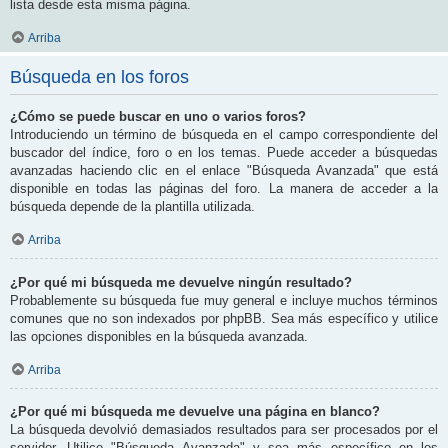
lista desde esta misma página.
Arriba
Búsqueda en los foros
¿Cómo se puede buscar en uno o varios foros?
Introduciendo un término de búsqueda en el campo correspondiente del
buscador del índice, foro o en los temas. Puede acceder a búsquedas
avanzadas haciendo clic en el enlace "Búsqueda Avanzada" que está
disponible en todas las páginas del foro. La manera de acceder a la
búsqueda depende de la plantilla utilizada.
Arriba
¿Por qué mi búsqueda me devuelve ningún resultado?
Probablemente su búsqueda fue muy general e incluye muchos términos
comunes que no son indexados por phpBB. Sea más específico y utilice
las opciones disponibles en la búsqueda avanzada.
Arriba
¿Por qué mi búsqueda me devuelve una página en blanco?
La búsqueda devolvió demasiados resultados para ser procesados por el
servidor. Utilice "Búsqueda Avanzada" y sea más específico en los