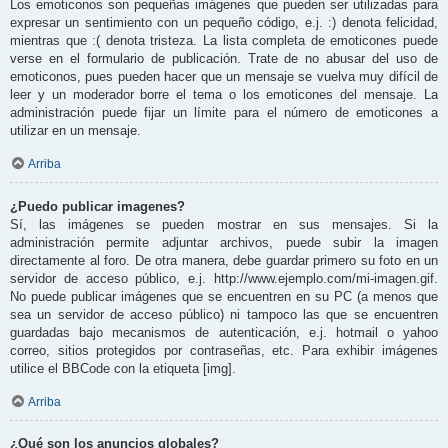
Los emoticonos son pequeñas imágenes que pueden ser utilizadas para
expresar un sentimiento con un pequeño código, e.j. :) denota felicidad,
mientras que :( denota tristeza. La lista completa de emoticones puede
verse en el formulario de publicación. Trate de no abusar del uso de
emoticonos, pues pueden hacer que un mensaje se vuelva muy difícil de
leer y un moderador borre el tema o los emoticones del mensaje. La
administración puede fijar un límite para el número de emoticones a
utilizar en un mensaje.
Arriba
¿Puedo publicar imagenes?
Sí, las imágenes se pueden mostrar en sus mensajes. Si la
administración permite adjuntar archivos, puede subir la imagen
directamente al foro. De otra manera, debe guardar primero su foto en un
servidor de acceso público, e.j. http://www.ejemplo.com/mi-imagen.gif.
No puede publicar imágenes que se encuentren en su PC (a menos que
sea un servidor de acceso público) ni tampoco las que se encuentren
guardadas bajo mecanismos de autenticación, e.j. hotmail o yahoo
correo, sitios protegidos por contraseñas, etc. Para exhibir imágenes
utilice el BBCode con la etiqueta [img].
Arriba
¿Qué son los anuncios globales?