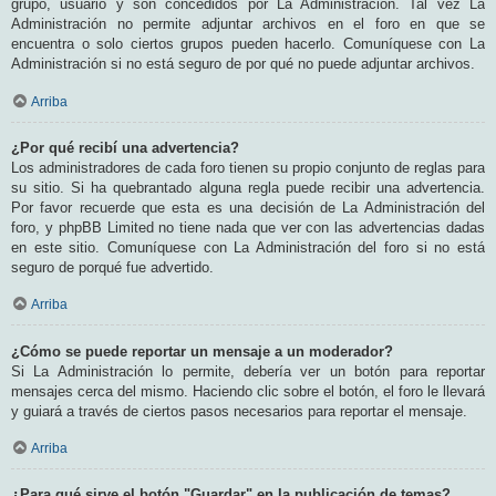
grupo, usuario y son concedidos por La Administración. Tal vez La
Administración no permite adjuntar archivos en el foro en que se
encuentra o solo ciertos grupos pueden hacerlo. Comuníquese con La
Administración si no está seguro de por qué no puede adjuntar archivos.
Arriba
¿Por qué recibí una advertencia?
Los administradores de cada foro tienen su propio conjunto de reglas para
su sitio. Si ha quebrantado alguna regla puede recibir una advertencia.
Por favor recuerde que esta es una decisión de La Administración del
foro, y phpBB Limited no tiene nada que ver con las advertencias dadas
en este sitio. Comuníquese con La Administración del foro si no está
seguro de porqué fue advertido.
Arriba
¿Cómo se puede reportar un mensaje a un moderador?
Si La Administración lo permite, debería ver un botón para reportar
mensajes cerca del mismo. Haciendo clic sobre el botón, el foro le llevará
y guiará a través de ciertos pasos necesarios para reportar el mensaje.
Arriba
¿Para qué sirve el botón "Guardar" en la publicación de temas?