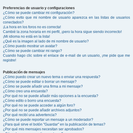
Preferencias de usuario y configuraciones
¿Cómo se puede cambiar mi configuración?
¿Cómo evito que mi nombre de usuario aparezca en las listas de usuarios
conectados?
¡La hora en los foros no es correcta!
Cambié la zona horaria en mi perfil, ¡pero la hora sigue siendo incorrecto!
¡Mi idioma no está en la lista!
¿Qué es la imagen al lado de mi nombre de usuario?
¿Cómo puedo mostrar un avatar?
¿Cómo se puede cambiar mi rango?
Cuando hago clic sobre el enlace de e-mail de un usuario, ¡me pide que me
registre!
Publicación de mensajes
¿Cómo puedo crear un nuevo tema o enviar una respuesta?
¿Cómo se puede editar o borrar un mensaje?
¿Cómo se puede añadir una firma a mi mensaje?
¿Cómo creo una encuesta?
¿Por qué no se puede añadir más opciones a la encuesta?
¿Cómo edito o borro una encuesta?
¿Por qué no se puede acceder a algún foro?
¿Por qué no se puede añadir archivos adjuntos?
¿Por qué recibí una advertencia?
¿Cómo se puede reportar un mensaje a un moderador?
¿Para qué sirve el botón "Guardar" en la publicación de temas?
¿Por qué mis mensajes necesitan ser aprobados?