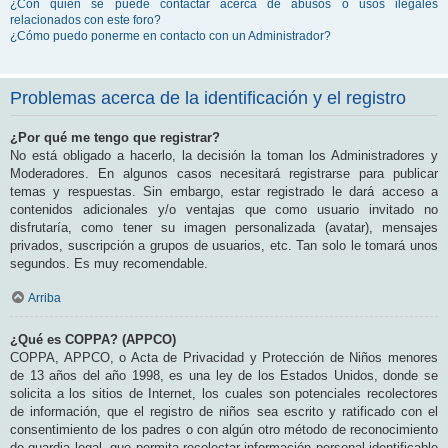
¿Con quién se puede contactar acerca de abusos o usos ilegales
relacionados con este foro?
¿Cómo puedo ponerme en contacto con un Administrador?
Problemas acerca de la identificación y el registro
¿Por qué me tengo que registrar?
No está obligado a hacerlo, la decisión la toman los Administradores y
Moderadores. En algunos casos necesitará registrarse para publicar
temas y respuestas. Sin embargo, estar registrado le dará acceso a
contenidos adicionales y/o ventajas que como usuario invitado no
disfrutaría, como tener su imagen personalizada (avatar), mensajes
privados, suscripción a grupos de usuarios, etc. Tan solo le tomará unos
segundos. Es muy recomendable.
Arriba
¿Qué es COPPA? (APPCO)
COPPA, APPCO, o Acta de Privacidad y Protección de Niños menores
de 13 años del año 1998, es una ley de los Estados Unidos, donde se
solicita a los sitios de Internet, los cuales son potenciales recolectores
de información, que el registro de niños sea escrito y ratificado con el
consentimiento de los padres o con algún otro método de reconocimiento
de guardia legal, que permita recolectar información personal identificable