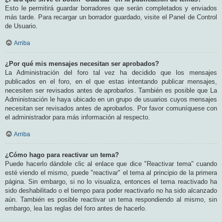
Esto le permitirá guardar borradores que serán completados y enviados
más tarde. Para recargar un borrador guardado, visite el Panel de Control
de Usuario.
Arriba
¿Por qué mis mensajes necesitan ser aprobados?
La Administración del foro tal vez ha decidido que los mensajes
publicados en el foro, en el que estas intentando publicar mensajes,
necesiten ser revisados antes de aprobarlos. También es posible que La
Administración le haya ubicado en un grupo de usuarios cuyos mensajes
necesitan ser revisados antes de aprobarlos. Por favor comuníquese con
el administrador para más información al respecto.
Arriba
¿Cómo hago para reactivar un tema?
Puede hacerlo dándole clic al enlace que dice "Reactivar tema" cuando
esté viendo el mismo, puede "reactivar" el tema al principio de la primera
página. Sin embargo, si no lo visualiza, entonces el tema reactivado ha
sido deshabilitado o el tiempo para poder reactivarlo no ha sido alcanzado
aún. También es posible reactivar un tema respondiendo al mismo, sin
embargo, lea las reglas del foro antes de hacerlo.