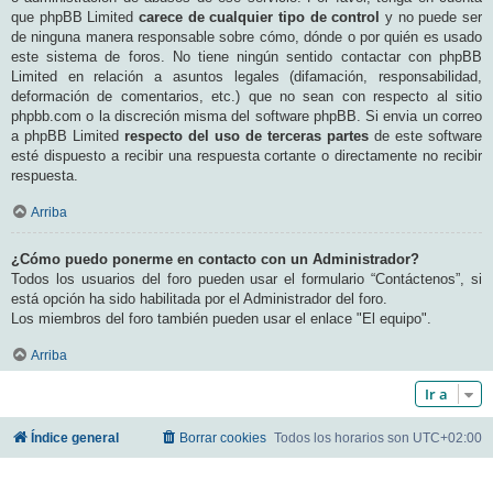
que phpBB Limited
carece de cualquier tipo de control
y no puede ser
de ninguna manera responsable sobre cómo, dónde o por quién es usado
este sistema de foros. No tiene ningún sentido contactar con phpBB
Limited en relación a asuntos legales (difamación, responsabilidad,
deformación de comentarios, etc.) que no sean con respecto al sitio
phpbb.com o la discreción misma del software phpBB. Si envia un correo
a phpBB Limited
respecto del uso de terceras partes
de este software
esté dispuesto a recibir una respuesta cortante o directamente no recibir
respuesta.
Arriba
¿Cómo puedo ponerme en contacto con un Administrador?
Todos los usuarios del foro pueden usar el formulario “Contáctenos”, si
está opción ha sido habilitada por el Administrador del foro.
Los miembros del foro también pueden usar el enlace "El equipo".
Arriba
Ir a
Índice general
Borrar cookies
Todos los horarios son
UTC+02:00