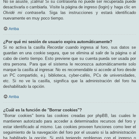
No se asuste, ¡calma! Si su contraseña no puede ser recuperada puede
desactivarla o cambiarla. Visite la página de ingreso (login) y haga clic en
Olvidé mi contraseña
. Siga las instrucciones y estará identificado
nuevamente en muy poco tiempo.
Arriba
¿Por qué mi sesión de usuario expira automáticamente?
Si no activa la casilla
Recordar
cuando ingresa al foro, sus datos se
guardan en una cookie segura, que se elimina al salir de la página o al
cabo de cierto tiempo. Esto previene que su cuenta pueda ser usada por
otra persona. Para que el sistema le reconozca automáticamente solo
marque la casilla al ingresar. No es recomendable si accede al foro desde
un PC compartido, e.j. biblioteca, cyber-cafés, PCs de universidades,
etc. Si no ve la casilla, significa que la administración del foro ha
deshabilitado la opción.
Arriba
¿Cuál es la función de "Borrar cookies"?
"Borrar cookies" borra las cookies creadas por phpBB, las cuales le
mantienen autorizado para acceder a determinados recursos del foro y
estar identificado al mismo. Las cookies proveen funciones como leer el
seguimiento de la navegación del foro por el usuario si la administración
ha habilitado la opción. Si está teniendo problemas con el ingreso o