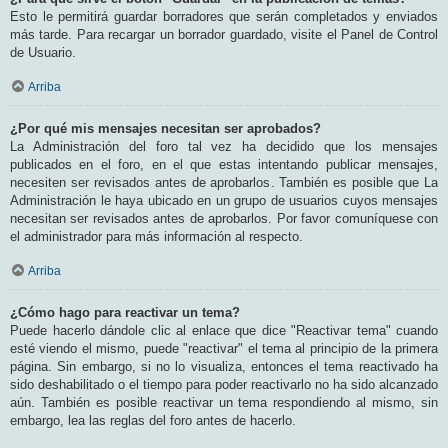
Esto le permitirá guardar borradores que serán completados y enviados
más tarde. Para recargar un borrador guardado, visite el Panel de Control
de Usuario.
Arriba
¿Por qué mis mensajes necesitan ser aprobados?
La Administración del foro tal vez ha decidido que los mensajes
publicados en el foro, en el que estas intentando publicar mensajes,
necesiten ser revisados antes de aprobarlos. También es posible que La
Administración le haya ubicado en un grupo de usuarios cuyos mensajes
necesitan ser revisados antes de aprobarlos. Por favor comuníquese con
el administrador para más información al respecto.
Arriba
¿Cómo hago para reactivar un tema?
Puede hacerlo dándole clic al enlace que dice "Reactivar tema" cuando
esté viendo el mismo, puede "reactivar" el tema al principio de la primera
página. Sin embargo, si no lo visualiza, entonces el tema reactivado ha
sido deshabilitado o el tiempo para poder reactivarlo no ha sido alcanzado
aún. También es posible reactivar un tema respondiendo al mismo, sin
embargo, lea las reglas del foro antes de hacerlo.