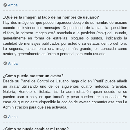
Arriba
¿Qué es la imagen al lado de mi nombre de usuario?
Hay dos imágenes que pueden aparecer debajo de su nombre de usuario
cuando esté viendo los mensajes. Dependiendo de la plantilla que utilice
el foro, la primera imagen está asociada a la posición (rank) del usuario,
generalmente en forma de estrellas, bloques o puntos, indicando la
cantidad de mensajes publicados por usted o su estatus dentro del foro.
La segunda, usualmente una imagen más grande, es conocida como
avatar y generalmente es única o personal para cada usuario.
Arriba
¿Cómo puedo mostrar un avatar?
Desde su Panel de Control de Usuario, haga clic en “Perfil” puede añadir
un avatar utilizando uno de los siguientes cuatro métodos: Gravatar,
Galería, Remoto o Subida. Es la administración quien decide si se
pueden usar o no y en que tamaño y peso pueden ser publicadas. En
caso de que no este disponible la opción de avatar, comuníquese con La
Administración para que sea activada.
Arriba
¿Cómo se puede cambiar mi rango?