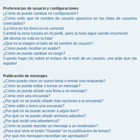
Preferencias de usuario y configuraciones
¿Cómo se puede cambiar mi configuración?
¿Cómo evito que mi nombre de usuario aparezca en las listas de usuarios
conectados?
¡La hora en los foros no es correcta!
Cambié la zona horaria en mi perfil, ¡pero la hora sigue siendo incorrecto!
¡Mi idioma no está en la lista!
¿Qué es la imagen al lado de mi nombre de usuario?
¿Cómo puedo mostrar un avatar?
¿Cómo se puede cambiar mi rango?
Cuando hago clic sobre el enlace de e-mail de un usuario, ¡me pide que me
registre!
Publicación de mensajes
¿Cómo puedo crear un nuevo tema o enviar una respuesta?
¿Cómo se puede editar o borrar un mensaje?
¿Cómo se puede añadir una firma a mi mensaje?
¿Cómo creo una encuesta?
¿Por qué no se puede añadir más opciones a la encuesta?
¿Cómo edito o borro una encuesta?
¿Por qué no se puede acceder a algún foro?
¿Por qué no se puede añadir archivos adjuntos?
¿Por qué recibí una advertencia?
¿Cómo se puede reportar un mensaje a un moderador?
¿Para qué sirve el botón "Guardar" en la publicación de temas?
¿Por qué mis mensajes necesitan ser aprobados?