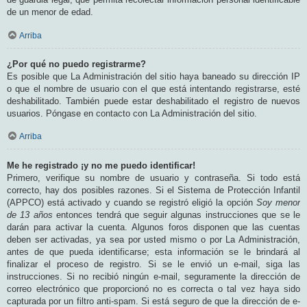
de un menor de edad.
Arriba
¿Por qué no puedo registrarme?
Es posible que La Administración del sitio haya baneado su dirección IP
o que el nombre de usuario con el que está intentando registrarse, esté
deshabilitado. También puede estar deshabilitado el registro de nuevos
usuarios. Póngase en contacto con La Administración del sitio.
Arriba
Me he registrado ¡y no me puedo identificar!
Primero, verifique su nombre de usuario y contraseña. Si todo está
correcto, hay dos posibles razones. Si el Sistema de Protección Infantil
(APPCO) está activado y cuando se registró eligió la opción
Soy menor
de 13 años
entonces tendrá que seguir algunas instrucciones que se le
darán para activar la cuenta. Algunos foros disponen que las cuentas
deben ser activadas, ya sea por usted mismo o por La Administración,
antes de que pueda identificarse; esta información se le brindará al
finalizar el proceso de registro. Si se le envió un e-mail, siga las
instrucciones. Si no recibió ningún e-mail, seguramente la dirección de
correo electrónico que proporcionó no es correcta o tal vez haya sido
capturada por un filtro anti-spam. Si está seguro de que la dirección de e-