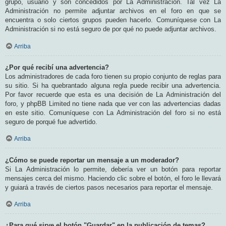
grupo, usuario y son concedidos por La Administración. Tal vez La
Administración no permite adjuntar archivos en el foro en que se
encuentra o solo ciertos grupos pueden hacerlo. Comuníquese con La
Administración si no está seguro de por qué no puede adjuntar archivos.
Arriba
¿Por qué recibí una advertencia?
Los administradores de cada foro tienen su propio conjunto de reglas para
su sitio. Si ha quebrantado alguna regla puede recibir una advertencia.
Por favor recuerde que esta es una decisión de La Administración del
foro, y phpBB Limited no tiene nada que ver con las advertencias dadas
en este sitio. Comuníquese con La Administración del foro si no está
seguro de porqué fue advertido.
Arriba
¿Cómo se puede reportar un mensaje a un moderador?
Si La Administración lo permite, debería ver un botón para reportar
mensajes cerca del mismo. Haciendo clic sobre el botón, el foro le llevará
y guiará a través de ciertos pasos necesarios para reportar el mensaje.
Arriba
¿Para qué sirve el botón "Guardar" en la publicación de temas?