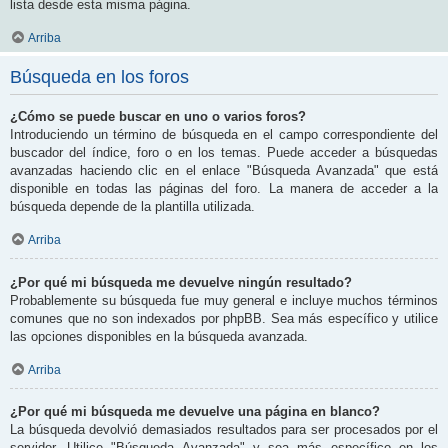
lista desde esta misma página.
Arriba
Búsqueda en los foros
¿Cómo se puede buscar en uno o varios foros?
Introduciendo un término de búsqueda en el campo correspondiente del
buscador del índice, foro o en los temas. Puede acceder a búsquedas
avanzadas haciendo clic en el enlace "Búsqueda Avanzada" que está
disponible en todas las páginas del foro. La manera de acceder a la
búsqueda depende de la plantilla utilizada.
Arriba
¿Por qué mi búsqueda me devuelve ningún resultado?
Probablemente su búsqueda fue muy general e incluye muchos términos
comunes que no son indexados por phpBB. Sea más específico y utilice
las opciones disponibles en la búsqueda avanzada.
Arriba
¿Por qué mi búsqueda me devuelve una página en blanco?
La búsqueda devolvió demasiados resultados para ser procesados por el
servidor. Utilice "Búsqueda Avanzada" y sea más específico en los