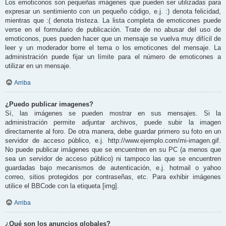
Los emoticonos son pequeñas imágenes que pueden ser utilizadas para
expresar un sentimiento con un pequeño código, e.j. :) denota felicidad,
mientras que :( denota tristeza. La lista completa de emoticones puede
verse en el formulario de publicación. Trate de no abusar del uso de
emoticonos, pues pueden hacer que un mensaje se vuelva muy difícil de
leer y un moderador borre el tema o los emoticones del mensaje. La
administración puede fijar un límite para el número de emoticones a
utilizar en un mensaje.
Arriba
¿Puedo publicar imagenes?
Sí, las imágenes se pueden mostrar en sus mensajes. Si la
administración permite adjuntar archivos, puede subir la imagen
directamente al foro. De otra manera, debe guardar primero su foto en un
servidor de acceso público, e.j. http://www.ejemplo.com/mi-imagen.gif.
No puede publicar imágenes que se encuentren en su PC (a menos que
sea un servidor de acceso público) ni tampoco las que se encuentren
guardadas bajo mecanismos de autenticación, e.j. hotmail o yahoo
correo, sitios protegidos por contraseñas, etc. Para exhibir imágenes
utilice el BBCode con la etiqueta [img].
Arriba
¿Qué son los anuncios globales?