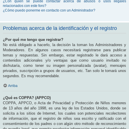
¿Con quién se puede contactar acerca de abusos o usos ilegales
relacionados con este foro?
¿Cómo puedo ponerme en contacto con un Administrador?
Problemas acerca de la identificación y el registro
¿Por qué me tengo que registrar?
No está obligado a hacerlo, la decisión la toman los Administradores y
Moderadores. En algunos casos necesitará registrarse para publicar
temas y respuestas. Sin embargo, estar registrado le dará acceso a
contenidos adicionales y/o ventajas que como usuario invitado no
disfrutaría, como tener su imagen personalizada (avatar), mensajes
privados, suscripción a grupos de usuarios, etc. Tan solo le tomará unos
segundos. Es muy recomendable.
Arriba
¿Qué es COPPA? (APPCO)
COPPA, APPCO, o Acta de Privacidad y Protección de Niños menores
de 13 años del año 1998, es una ley de los Estados Unidos, donde se
solicita a los sitios de Internet, los cuales son potenciales recolectores
de información, que el registro de niños sea escrito y ratificado con el
consentimiento de los padres o con algún otro método de reconocimiento
de guardia legal, que permita recolectar información personal identificable