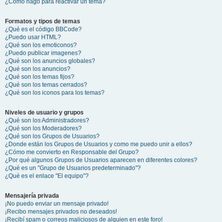
¿Cómo hago para reactivar un tema?
Formatos y tipos de temas
¿Qué es el código BBCode?
¿Puedo usar HTML?
¿Qué son los emoticonos?
¿Puedo publicar imagenes?
¿Qué son los anuncios globales?
¿Qué son los anuncios?
¿Qué son los temas fijos?
¿Qué son los temas cerrados?
¿Qué son los iconos para los temas?
Niveles de usuario y grupos
¿Qué son los Administradores?
¿Qué son los Moderadores?
¿Qué son los Grupos de Usuarios?
¿Donde están los Grupos de Usuarios y como me puedo unir a ellos?
¿Cómo me convierto en Responsable del Grupo?
¿Por qué algunos Grupos de Usuarios aparecen en diferentes colores?
¿Qué es un "Grupo de Usuarios predeterminado"?
¿Qué es el enlace "El equipo"?
Mensajería privada
¡No puedo enviar un mensaje privado!
¡Recibo mensajes privados no deseados!
¡Recibí spam o correos maliciosos de alguien en este foro!