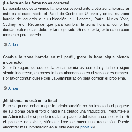
¡La hora en los foros no es correcta!
Es posible que esté viendo la hora correspondiente a otra zona horaria. Si
este es el caso, visite el Panel de Control de Usuario y defina su zona
horaria de acuerdo a su ubicación, e.j. Londres, París, Nueva York,
Sydney, etc. Recuerde que para cambiar la zona horaria, como las
demás preferencias, debe estar registrado. Si no lo está, este es un buen
momento para hacerlo.
Arriba
Cambié la zona horaria en mi perfil, ¡pero la hora sigue siendo
incorrecto!
Si está seguro de que de la zona horaria es correcta y la hora sigue
siendo incorrecta, entonces la hora almacenada en el servidor es errónea.
Por favor comuníquese con La Administración para corregir el problema.
Arriba
¡Mi idioma no está en la lista!
Esto se puede deber a que la administración no ha instalado el paquete
de su idioma para el foro o nadie ha creado una traducción. Pregúntele a
un Administrador si puede instalar el paquete del idioma que necesita. Si
el paquete no existe, siéntase libre de hacer una traducción. Puede
encontrar más información en el sitio web de
phpBB
®