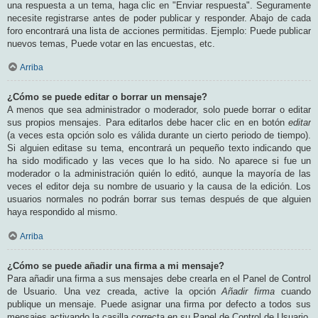
una respuesta a un tema, haga clic en "Enviar respuesta". Seguramente
necesite registrarse antes de poder publicar y responder. Abajo de cada
foro encontrará una lista de acciones permitidas. Ejemplo: Puede publicar
nuevos temas, Puede votar en las encuestas, etc.
Arriba
¿Cómo se puede editar o borrar un mensaje?
A menos que sea administrador o moderador, solo puede borrar o editar
sus propios mensajes. Para editarlos debe hacer clic en en botón
editar
(a veces esta opción solo es válida durante un cierto periodo de tiempo).
Si alguien editase su tema, encontrará un pequeño texto indicando que
ha sido modificado y las veces que lo ha sido. No aparece si fue un
moderador o la administración quién lo editó, aunque la mayoría de las
veces el editor deja su nombre de usuario y la causa de la edición. Los
usuarios normales no podrán borrar sus temas después de que alguien
haya respondido al mismo.
Arriba
¿Cómo se puede añadir una firma a mi mensaje?
Para añadir una firma a sus mensajes debe crearla en el Panel de Control
de Usuario. Una vez creada, active la opción
Añadir firma
cuando
publique un mensaje. Puede asignar una firma por defecto a todos sus
mensajes activando la casilla correcta en su Panel de Control de Usuario.