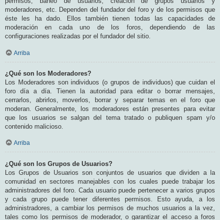
permisos, baneo de usuarios, creación de grupos usuarios y
moderadores, etc. Dependen del fundador del foro y de los permisos que
éste les ha dado. Ellos también tienen todas las capacidades de
moderación en cada uno de los foros, dependiendo de las
configuraciones realizadas por el fundador del sitio.
Arriba
¿Qué son los Moderadores?
Los Moderadores son individuos (o grupos de individuos) que cuidan el
foro día a día. Tienen la autoridad para editar o borrar mensajes,
cerrarlos, abrirlos, moverlos, borrar y separar temas en el foro que
moderan. Generalmente, los moderadores están presentes para evitar
que los usuarios se salgan del tema tratado o publiquen spam y/o
contenido malicioso.
Arriba
¿Qué son los Grupos de Usuarios?
Los Grupos de Usuarios son conjuntos de usuarios que dividen a la
comunidad en sectores manejables con los cuales puede trabajar los
administradores del foro. Cada usuario puede pertenecer a varios grupos
y cada grupo puede tener diferentes permisos. Esto ayuda, a los
administradores, a cambiar los permisos de muchos usuarios a la vez,
tales como los permisos de moderador, o garantizar el acceso a foros