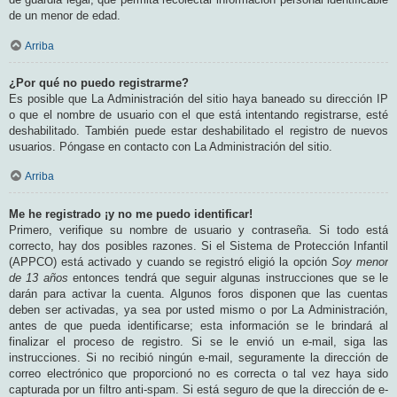
de un menor de edad.
Arriba
¿Por qué no puedo registrarme?
Es posible que La Administración del sitio haya baneado su dirección IP
o que el nombre de usuario con el que está intentando registrarse, esté
deshabilitado. También puede estar deshabilitado el registro de nuevos
usuarios. Póngase en contacto con La Administración del sitio.
Arriba
Me he registrado ¡y no me puedo identificar!
Primero, verifique su nombre de usuario y contraseña. Si todo está
correcto, hay dos posibles razones. Si el Sistema de Protección Infantil
(APPCO) está activado y cuando se registró eligió la opción
Soy menor
de 13 años
entonces tendrá que seguir algunas instrucciones que se le
darán para activar la cuenta. Algunos foros disponen que las cuentas
deben ser activadas, ya sea por usted mismo o por La Administración,
antes de que pueda identificarse; esta información se le brindará al
finalizar el proceso de registro. Si se le envió un e-mail, siga las
instrucciones. Si no recibió ningún e-mail, seguramente la dirección de
correo electrónico que proporcionó no es correcta o tal vez haya sido
capturada por un filtro anti-spam. Si está seguro de que la dirección de e-