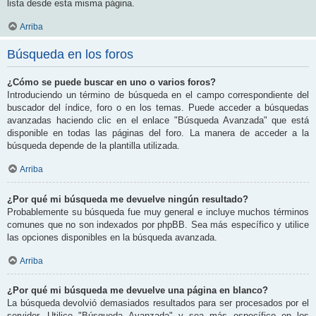
lista desde esta misma página.
Arriba
Búsqueda en los foros
¿Cómo se puede buscar en uno o varios foros?
Introduciendo un término de búsqueda en el campo correspondiente del
buscador del índice, foro o en los temas. Puede acceder a búsquedas
avanzadas haciendo clic en el enlace "Búsqueda Avanzada" que está
disponible en todas las páginas del foro. La manera de acceder a la
búsqueda depende de la plantilla utilizada.
Arriba
¿Por qué mi búsqueda me devuelve ningún resultado?
Probablemente su búsqueda fue muy general e incluye muchos términos
comunes que no son indexados por phpBB. Sea más específico y utilice
las opciones disponibles en la búsqueda avanzada.
Arriba
¿Por qué mi búsqueda me devuelve una página en blanco?
La búsqueda devolvió demasiados resultados para ser procesados por el
servidor. Utilice "Búsqueda Avanzada" y sea más específico en los