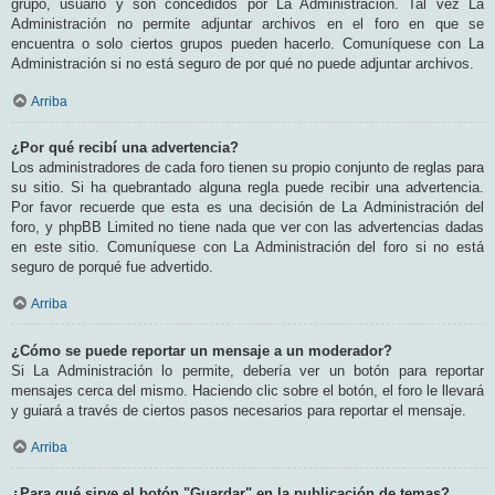
grupo, usuario y son concedidos por La Administración. Tal vez La
Administración no permite adjuntar archivos en el foro en que se
encuentra o solo ciertos grupos pueden hacerlo. Comuníquese con La
Administración si no está seguro de por qué no puede adjuntar archivos.
Arriba
¿Por qué recibí una advertencia?
Los administradores de cada foro tienen su propio conjunto de reglas para
su sitio. Si ha quebrantado alguna regla puede recibir una advertencia.
Por favor recuerde que esta es una decisión de La Administración del
foro, y phpBB Limited no tiene nada que ver con las advertencias dadas
en este sitio. Comuníquese con La Administración del foro si no está
seguro de porqué fue advertido.
Arriba
¿Cómo se puede reportar un mensaje a un moderador?
Si La Administración lo permite, debería ver un botón para reportar
mensajes cerca del mismo. Haciendo clic sobre el botón, el foro le llevará
y guiará a través de ciertos pasos necesarios para reportar el mensaje.
Arriba
¿Para qué sirve el botón "Guardar" en la publicación de temas?