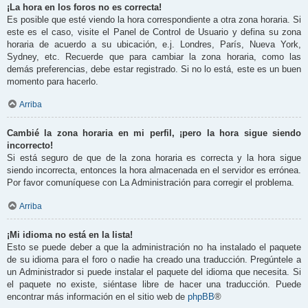
¡La hora en los foros no es correcta!
Es posible que esté viendo la hora correspondiente a otra zona horaria. Si
este es el caso, visite el Panel de Control de Usuario y defina su zona
horaria de acuerdo a su ubicación, e.j. Londres, París, Nueva York,
Sydney, etc. Recuerde que para cambiar la zona horaria, como las
demás preferencias, debe estar registrado. Si no lo está, este es un buen
momento para hacerlo.
Arriba
Cambié la zona horaria en mi perfil, ¡pero la hora sigue siendo
incorrecto!
Si está seguro de que de la zona horaria es correcta y la hora sigue
siendo incorrecta, entonces la hora almacenada en el servidor es errónea.
Por favor comuníquese con La Administración para corregir el problema.
Arriba
¡Mi idioma no está en la lista!
Esto se puede deber a que la administración no ha instalado el paquete
de su idioma para el foro o nadie ha creado una traducción. Pregúntele a
un Administrador si puede instalar el paquete del idioma que necesita. Si
el paquete no existe, siéntase libre de hacer una traducción. Puede
encontrar más información en el sitio web de
phpBB
®