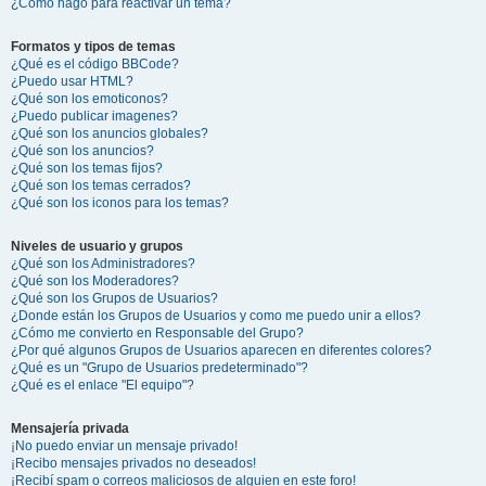
¿Cómo hago para reactivar un tema?
Formatos y tipos de temas
¿Qué es el código BBCode?
¿Puedo usar HTML?
¿Qué son los emoticonos?
¿Puedo publicar imagenes?
¿Qué son los anuncios globales?
¿Qué son los anuncios?
¿Qué son los temas fijos?
¿Qué son los temas cerrados?
¿Qué son los iconos para los temas?
Niveles de usuario y grupos
¿Qué son los Administradores?
¿Qué son los Moderadores?
¿Qué son los Grupos de Usuarios?
¿Donde están los Grupos de Usuarios y como me puedo unir a ellos?
¿Cómo me convierto en Responsable del Grupo?
¿Por qué algunos Grupos de Usuarios aparecen en diferentes colores?
¿Qué es un "Grupo de Usuarios predeterminado"?
¿Qué es el enlace "El equipo"?
Mensajería privada
¡No puedo enviar un mensaje privado!
¡Recibo mensajes privados no deseados!
¡Recibí spam o correos maliciosos de alguien en este foro!