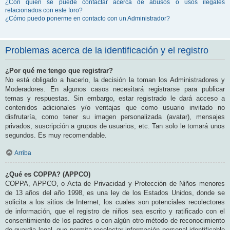
¿Con quién se puede contactar acerca de abusos o usos ilegales
relacionados con este foro?
¿Cómo puedo ponerme en contacto con un Administrador?
Problemas acerca de la identificación y el registro
¿Por qué me tengo que registrar?
No está obligado a hacerlo, la decisión la toman los Administradores y
Moderadores. En algunos casos necesitará registrarse para publicar
temas y respuestas. Sin embargo, estar registrado le dará acceso a
contenidos adicionales y/o ventajas que como usuario invitado no
disfrutaría, como tener su imagen personalizada (avatar), mensajes
privados, suscripción a grupos de usuarios, etc. Tan solo le tomará unos
segundos. Es muy recomendable.
Arriba
¿Qué es COPPA? (APPCO)
COPPA, APPCO, o Acta de Privacidad y Protección de Niños menores
de 13 años del año 1998, es una ley de los Estados Unidos, donde se
solicita a los sitios de Internet, los cuales son potenciales recolectores
de información, que el registro de niños sea escrito y ratificado con el
consentimiento de los padres o con algún otro método de reconocimiento
de guardia legal, que permita recolectar información personal identificable