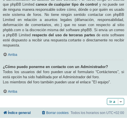
que phpBB Limited
carece de cualquier tipo de control
y no puede ser
de ninguna manera responsable sobre cómo, dónde o por quién es usado
este sistema de foros. No tiene ningún sentido contactar con phpBB
Limited en relación a asuntos legales (difamación, responsabilidad,
deformación de comentarios, etc.) que no sean con respecto al sitio
phpbb.com o la discreción misma del software phpBB. Si envia un correo
a phpBB Limited
respecto del uso de terceras partes
de este software
esté dispuesto a recibir una respuesta cortante o directamente no recibir
respuesta.
Arriba
¿Cómo puedo ponerme en contacto con un Administrador?
Todos los usuarios del foro pueden usar el formulario “Contáctenos”, si
está opción ha sido habilitada por el Administrador del foro.
Los miembros del foro también pueden usar el enlace "El equipo".
Arriba
Ir a
Índice general
Borrar cookies
Todos los horarios son
UTC+02:00