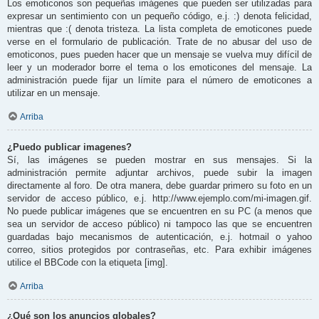
Los emoticonos son pequeñas imágenes que pueden ser utilizadas para
expresar un sentimiento con un pequeño código, e.j. :) denota felicidad,
mientras que :( denota tristeza. La lista completa de emoticones puede
verse en el formulario de publicación. Trate de no abusar del uso de
emoticonos, pues pueden hacer que un mensaje se vuelva muy difícil de
leer y un moderador borre el tema o los emoticones del mensaje. La
administración puede fijar un límite para el número de emoticones a
utilizar en un mensaje.
Arriba
¿Puedo publicar imagenes?
Sí, las imágenes se pueden mostrar en sus mensajes. Si la
administración permite adjuntar archivos, puede subir la imagen
directamente al foro. De otra manera, debe guardar primero su foto en un
servidor de acceso público, e.j. http://www.ejemplo.com/mi-imagen.gif.
No puede publicar imágenes que se encuentren en su PC (a menos que
sea un servidor de acceso público) ni tampoco las que se encuentren
guardadas bajo mecanismos de autenticación, e.j. hotmail o yahoo
correo, sitios protegidos por contraseñas, etc. Para exhibir imágenes
utilice el BBCode con la etiqueta [img].
Arriba
¿Qué son los anuncios globales?