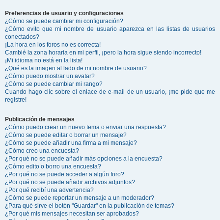
Preferencias de usuario y configuraciones
¿Cómo se puede cambiar mi configuración?
¿Cómo evito que mi nombre de usuario aparezca en las listas de usuarios
conectados?
¡La hora en los foros no es correcta!
Cambié la zona horaria en mi perfil, ¡pero la hora sigue siendo incorrecto!
¡Mi idioma no está en la lista!
¿Qué es la imagen al lado de mi nombre de usuario?
¿Cómo puedo mostrar un avatar?
¿Cómo se puede cambiar mi rango?
Cuando hago clic sobre el enlace de e-mail de un usuario, ¡me pide que me
registre!
Publicación de mensajes
¿Cómo puedo crear un nuevo tema o enviar una respuesta?
¿Cómo se puede editar o borrar un mensaje?
¿Cómo se puede añadir una firma a mi mensaje?
¿Cómo creo una encuesta?
¿Por qué no se puede añadir más opciones a la encuesta?
¿Cómo edito o borro una encuesta?
¿Por qué no se puede acceder a algún foro?
¿Por qué no se puede añadir archivos adjuntos?
¿Por qué recibí una advertencia?
¿Cómo se puede reportar un mensaje a un moderador?
¿Para qué sirve el botón "Guardar" en la publicación de temas?
¿Por qué mis mensajes necesitan ser aprobados?