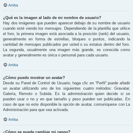
Arriba
¿Qué es la imagen al lado de mi nombre de usuario?
Hay dos imágenes que pueden aparecer debajo de su nombre de usuario
cuando esté viendo los mensajes. Dependiendo de la plantilla que utilice
el foro, la primera imagen está asociada a la posición (rank) del usuario,
generalmente en forma de estrellas, bloques o puntos, indicando la
cantidad de mensajes publicados por usted o su estatus dentro del foro.
La segunda, usualmente una imagen más grande, es conocida como
avatar y generalmente es única o personal para cada usuario.
Arriba
¿Cómo puedo mostrar un avatar?
Desde su Panel de Control de Usuario, haga clic en “Perfil” puede añadir
un avatar utilizando uno de los siguientes cuatro métodos: Gravatar,
Galería, Remoto o Subida. Es la administración quien decide si se
pueden usar o no y en que tamaño y peso pueden ser publicadas. En
caso de que no este disponible la opción de avatar, comuníquese con La
Administración para que sea activada.
Arriba
¿Cómo se puede cambiar mi rango?