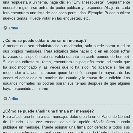
una respuesta a un tema, haga clic en "Enviar respuesta". Seguramente
necesite registrarse antes de poder publicar y responder. Abajo de cada
foro encontrará una lista de acciones permitidas. Ejemplo: Puede publicar
nuevos temas, Puede votar en las encuestas, etc.
Arriba
¿Cómo se puede editar o borrar un mensaje?
A menos que sea administrador o moderador, solo puede borrar o editar
sus propios mensajes. Para editarlos debe hacer clic en en botón
editar
(a veces esta opción solo es válida durante un cierto periodo de tiempo).
Si alguien editase su tema, encontrará un pequeño texto indicando que
ha sido modificado y las veces que lo ha sido. No aparece si fue un
moderador o la administración quién lo editó, aunque la mayoría de las
veces el editor deja su nombre de usuario y la causa de la edición. Los
usuarios normales no podrán borrar sus temas después de que alguien
haya respondido al mismo.
Arriba
¿Cómo se puede añadir una firma a mi mensaje?
Para añadir una firma a sus mensajes debe crearla en el Panel de Control
de Usuario. Una vez creada, active la opción
Añadir firma
cuando
publique un mensaje. Puede asignar una firma por defecto a todos sus
mensajes activando la casilla correcta en su Panel de Control de Usuario.