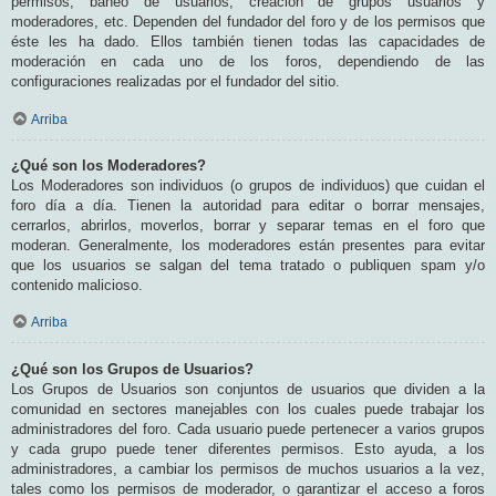
permisos, baneo de usuarios, creación de grupos usuarios y
moderadores, etc. Dependen del fundador del foro y de los permisos que
éste les ha dado. Ellos también tienen todas las capacidades de
moderación en cada uno de los foros, dependiendo de las
configuraciones realizadas por el fundador del sitio.
Arriba
¿Qué son los Moderadores?
Los Moderadores son individuos (o grupos de individuos) que cuidan el
foro día a día. Tienen la autoridad para editar o borrar mensajes,
cerrarlos, abrirlos, moverlos, borrar y separar temas en el foro que
moderan. Generalmente, los moderadores están presentes para evitar
que los usuarios se salgan del tema tratado o publiquen spam y/o
contenido malicioso.
Arriba
¿Qué son los Grupos de Usuarios?
Los Grupos de Usuarios son conjuntos de usuarios que dividen a la
comunidad en sectores manejables con los cuales puede trabajar los
administradores del foro. Cada usuario puede pertenecer a varios grupos
y cada grupo puede tener diferentes permisos. Esto ayuda, a los
administradores, a cambiar los permisos de muchos usuarios a la vez,
tales como los permisos de moderador, o garantizar el acceso a foros