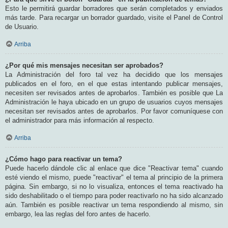
Esto le permitirá guardar borradores que serán completados y enviados
más tarde. Para recargar un borrador guardado, visite el Panel de Control
de Usuario.
Arriba
¿Por qué mis mensajes necesitan ser aprobados?
La Administración del foro tal vez ha decidido que los mensajes
publicados en el foro, en el que estas intentando publicar mensajes,
necesiten ser revisados antes de aprobarlos. También es posible que La
Administración le haya ubicado en un grupo de usuarios cuyos mensajes
necesitan ser revisados antes de aprobarlos. Por favor comuníquese con
el administrador para más información al respecto.
Arriba
¿Cómo hago para reactivar un tema?
Puede hacerlo dándole clic al enlace que dice "Reactivar tema" cuando
esté viendo el mismo, puede "reactivar" el tema al principio de la primera
página. Sin embargo, si no lo visualiza, entonces el tema reactivado ha
sido deshabilitado o el tiempo para poder reactivarlo no ha sido alcanzado
aún. También es posible reactivar un tema respondiendo al mismo, sin
embargo, lea las reglas del foro antes de hacerlo.