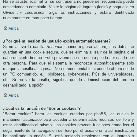
No se asuste, ¡calma! Si su contraseña no puede ser recuperada puede
desactivarla o cambiarla. Visite la página de ingreso (login) y haga clic en
Olvidé mi contraseña
. Siga las instrucciones y estará identificado
nuevamente en muy poco tiempo.
Arriba
¿Por qué mi sesión de usuario expira automáticamente?
Si no activa la casilla
Recordar
cuando ingresa al foro, sus datos se
guardan en una cookie segura, que se elimina al salir de la página o al
cabo de cierto tiempo. Esto previene que su cuenta pueda ser usada por
otra persona. Para que el sistema le reconozca automáticamente solo
marque la casilla al ingresar. No es recomendable si accede al foro desde
un PC compartido, e.j. biblioteca, cyber-cafés, PCs de universidades,
etc. Si no ve la casilla, significa que la administración del foro ha
deshabilitado la opción.
Arriba
¿Cuál es la función de "Borrar cookies"?
"Borrar cookies" borra las cookies creadas por phpBB, las cuales le
mantienen autorizado para acceder a determinados recursos del foro y
estar identificado al mismo. Las cookies proveen funciones como leer el
seguimiento de la navegación del foro por el usuario si la administración
ha habilitado la opción. Si está teniendo problemas con el ingreso o