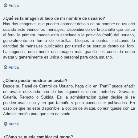
Arriba
¿Qué es la imagen al lado de mi nombre de usuario?
Hay dos imágenes que pueden aparecer debajo de su nombre de usuario
cuando esté viendo los mensajes. Dependiendo de la plantilla que utilice
el foro, la primera imagen está asociada a la posición (rank) del usuario,
generalmente en forma de estrellas, bloques o puntos, indicando la
cantidad de mensajes publicados por usted o su estatus dentro del foro.
La segunda, usualmente una imagen más grande, es conocida como
avatar y generalmente es única o personal para cada usuario.
Arriba
¿Cómo puedo mostrar un avatar?
Desde su Panel de Control de Usuario, haga clic en “Perfil” puede añadir
un avatar utilizando uno de los siguientes cuatro métodos: Gravatar,
Galería, Remoto o Subida. Es la administración quien decide si se
pueden usar o no y en que tamaño y peso pueden ser publicadas. En
caso de que no este disponible la opción de avatar, comuníquese con La
Administración para que sea activada.
Arriba
¿Cómo se puede cambiar mi rango?