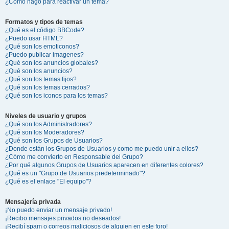
¿Cómo hago para reactivar un tema?
Formatos y tipos de temas
¿Qué es el código BBCode?
¿Puedo usar HTML?
¿Qué son los emoticonos?
¿Puedo publicar imagenes?
¿Qué son los anuncios globales?
¿Qué son los anuncios?
¿Qué son los temas fijos?
¿Qué son los temas cerrados?
¿Qué son los iconos para los temas?
Niveles de usuario y grupos
¿Qué son los Administradores?
¿Qué son los Moderadores?
¿Qué son los Grupos de Usuarios?
¿Donde están los Grupos de Usuarios y como me puedo unir a ellos?
¿Cómo me convierto en Responsable del Grupo?
¿Por qué algunos Grupos de Usuarios aparecen en diferentes colores?
¿Qué es un "Grupo de Usuarios predeterminado"?
¿Qué es el enlace "El equipo"?
Mensajería privada
¡No puedo enviar un mensaje privado!
¡Recibo mensajes privados no deseados!
¡Recibí spam o correos maliciosos de alguien en este foro!