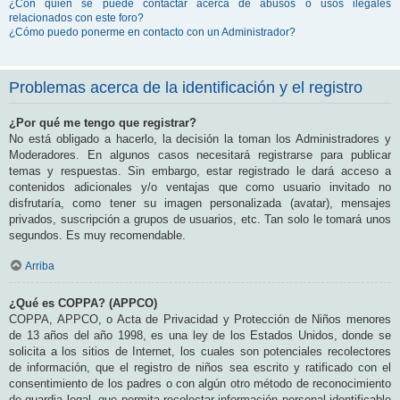
¿Con quién se puede contactar acerca de abusos o usos ilegales
relacionados con este foro?
¿Cómo puedo ponerme en contacto con un Administrador?
Problemas acerca de la identificación y el registro
¿Por qué me tengo que registrar?
No está obligado a hacerlo, la decisión la toman los Administradores y
Moderadores. En algunos casos necesitará registrarse para publicar
temas y respuestas. Sin embargo, estar registrado le dará acceso a
contenidos adicionales y/o ventajas que como usuario invitado no
disfrutaría, como tener su imagen personalizada (avatar), mensajes
privados, suscripción a grupos de usuarios, etc. Tan solo le tomará unos
segundos. Es muy recomendable.
Arriba
¿Qué es COPPA? (APPCO)
COPPA, APPCO, o Acta de Privacidad y Protección de Niños menores
de 13 años del año 1998, es una ley de los Estados Unidos, donde se
solicita a los sitios de Internet, los cuales son potenciales recolectores
de información, que el registro de niños sea escrito y ratificado con el
consentimiento de los padres o con algún otro método de reconocimiento
de guardia legal, que permita recolectar información personal identificable