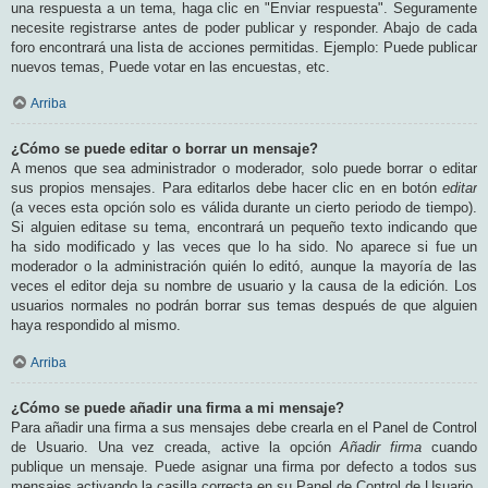
una respuesta a un tema, haga clic en "Enviar respuesta". Seguramente
necesite registrarse antes de poder publicar y responder. Abajo de cada
foro encontrará una lista de acciones permitidas. Ejemplo: Puede publicar
nuevos temas, Puede votar en las encuestas, etc.
Arriba
¿Cómo se puede editar o borrar un mensaje?
A menos que sea administrador o moderador, solo puede borrar o editar
sus propios mensajes. Para editarlos debe hacer clic en en botón
editar
(a veces esta opción solo es válida durante un cierto periodo de tiempo).
Si alguien editase su tema, encontrará un pequeño texto indicando que
ha sido modificado y las veces que lo ha sido. No aparece si fue un
moderador o la administración quién lo editó, aunque la mayoría de las
veces el editor deja su nombre de usuario y la causa de la edición. Los
usuarios normales no podrán borrar sus temas después de que alguien
haya respondido al mismo.
Arriba
¿Cómo se puede añadir una firma a mi mensaje?
Para añadir una firma a sus mensajes debe crearla en el Panel de Control
de Usuario. Una vez creada, active la opción
Añadir firma
cuando
publique un mensaje. Puede asignar una firma por defecto a todos sus
mensajes activando la casilla correcta en su Panel de Control de Usuario.