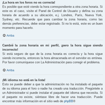
¡La hora en los foros no es correcta!
Es posible que esté viendo la hora correspondiente a otra zona horaria. Si
este es el caso, visite el Panel de Control de Usuario y defina su zona
horaria de acuerdo a su ubicación, e.j. Londres, París, Nueva York,
Sydney, etc. Recuerde que para cambiar la zona horaria, como las
demás preferencias, debe estar registrado. Si no lo está, este es un buen
momento para hacerlo.
Arriba
Cambié la zona horaria en mi perfil, ¡pero la hora sigue siendo
incorrecto!
Si está seguro de que de la zona horaria es correcta y la hora sigue
siendo incorrecta, entonces la hora almacenada en el servidor es errónea.
Por favor comuníquese con La Administración para corregir el problema.
Arriba
¡Mi idioma no está en la lista!
Esto se puede deber a que la administración no ha instalado el paquete
de su idioma para el foro o nadie ha creado una traducción. Pregúntele a
un Administrador si puede instalar el paquete del idioma que necesita. Si
el paquete no existe, siéntase libre de hacer una traducción. Puede
encontrar más información en el sitio web de
phpBB
®