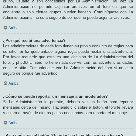
grupo, usuario y son concedidos por La Administración. Tal vez La
Administración no permite adjuntar archivos en el foro en que se
encuentra o solo ciertos grupos pueden hacerlo. Comuníquese con La
Administración si no está seguro de por qué no puede adjuntar archivos.
Arriba
¿Por qué recibí una advertencia?
Los administradores de cada foro tienen su propio conjunto de reglas para
su sitio. Si ha quebrantado alguna regla puede recibir una advertencia.
Por favor recuerde que esta es una decisión de La Administración del
foro, y phpBB Limited no tiene nada que ver con las advertencias dadas
en este sitio. Comuníquese con La Administración del foro si no está
seguro de porqué fue advertido.
Arriba
¿Cómo se puede reportar un mensaje a un moderador?
Si La Administración lo permite, debería ver un botón para reportar
mensajes cerca del mismo. Haciendo clic sobre el botón, el foro le llevará
y guiará a través de ciertos pasos necesarios para reportar el mensaje.
Arriba
¿Para qué sirve el botón "Guardar" en la publicación de temas?