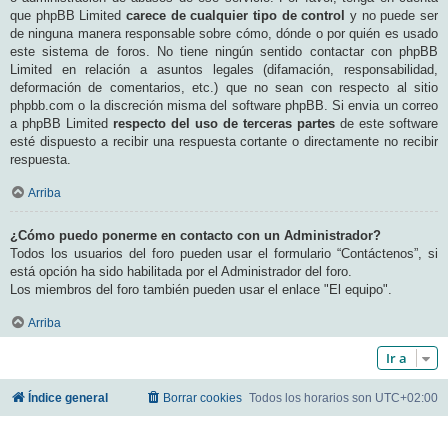
que phpBB Limited
carece de cualquier tipo de control
y no puede ser
de ninguna manera responsable sobre cómo, dónde o por quién es usado
este sistema de foros. No tiene ningún sentido contactar con phpBB
Limited en relación a asuntos legales (difamación, responsabilidad,
deformación de comentarios, etc.) que no sean con respecto al sitio
phpbb.com o la discreción misma del software phpBB. Si envia un correo
a phpBB Limited
respecto del uso de terceras partes
de este software
esté dispuesto a recibir una respuesta cortante o directamente no recibir
respuesta.
Arriba
¿Cómo puedo ponerme en contacto con un Administrador?
Todos los usuarios del foro pueden usar el formulario “Contáctenos”, si
está opción ha sido habilitada por el Administrador del foro.
Los miembros del foro también pueden usar el enlace "El equipo".
Arriba
Ir a
Índice general
Borrar cookies
Todos los horarios son
UTC+02:00