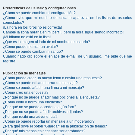
Preferencias de usuario y configuraciones
¿Cómo se puede cambiar mi configuración?
¿Cómo evito que mi nombre de usuario aparezca en las listas de usuarios
conectados?
¡La hora en los foros no es correcta!
Cambié la zona horaria en mi perfil, ¡pero la hora sigue siendo incorrecto!
¡Mi idioma no está en la lista!
¿Qué es la imagen al lado de mi nombre de usuario?
¿Cómo puedo mostrar un avatar?
¿Cómo se puede cambiar mi rango?
Cuando hago clic sobre el enlace de e-mail de un usuario, ¡me pide que me
registre!
Publicación de mensajes
¿Cómo puedo crear un nuevo tema o enviar una respuesta?
¿Cómo se puede editar o borrar un mensaje?
¿Cómo se puede añadir una firma a mi mensaje?
¿Cómo creo una encuesta?
¿Por qué no se puede añadir más opciones a la encuesta?
¿Cómo edito o borro una encuesta?
¿Por qué no se puede acceder a algún foro?
¿Por qué no se puede añadir archivos adjuntos?
¿Por qué recibí una advertencia?
¿Cómo se puede reportar un mensaje a un moderador?
¿Para qué sirve el botón "Guardar" en la publicación de temas?
¿Por qué mis mensajes necesitan ser aprobados?