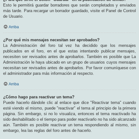
Esto le permitirá guardar borradores que serán completados y enviados
más tarde. Para recargar un borrador guardado, visite el Panel de Control
de Usuario.
Arriba
¿Por qué mis mensajes necesitan ser aprobados?
La Administración del foro tal vez ha decidido que los mensajes
publicados en el foro, en el que estas intentando publicar mensajes,
necesiten ser revisados antes de aprobarlos. También es posible que La
Administración le haya ubicado en un grupo de usuarios cuyos mensajes
necesitan ser revisados antes de aprobarlos. Por favor comuníquese con
el administrador para más información al respecto.
Arriba
¿Cómo hago para reactivar un tema?
Puede hacerlo dándole clic al enlace que dice "Reactivar tema" cuando
esté viendo el mismo, puede "reactivar" el tema al principio de la primera
página. Sin embargo, si no lo visualiza, entonces el tema reactivado ha
sido deshabilitado o el tiempo para poder reactivarlo no ha sido alcanzado
aún. También es posible reactivar un tema respondiendo al mismo, sin
embargo, lea las reglas del foro antes de hacerlo.