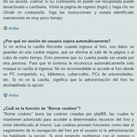
No se asuste, ¡calma! Si su contraseña no puede ser recuperada puede
desactivarla o cambiarla. Visite la página de ingreso (login) y haga clic en
Olvidé mi contraseña
. Siga las instrucciones y estará identificado
nuevamente en muy poco tiempo.
Arriba
¿Por qué mi sesión de usuario expira automáticamente?
Si no activa la casilla
Recordar
cuando ingresa al foro, sus datos se
guardan en una cookie segura, que se elimina al salir de la página o al
cabo de cierto tiempo. Esto previene que su cuenta pueda ser usada por
otra persona. Para que el sistema le reconozca automáticamente solo
marque la casilla al ingresar. No es recomendable si accede al foro desde
un PC compartido, e.j. biblioteca, cyber-cafés, PCs de universidades,
etc. Si no ve la casilla, significa que la administración del foro ha
deshabilitado la opción.
Arriba
¿Cuál es la función de "Borrar cookies"?
"Borrar cookies" borra las cookies creadas por phpBB, las cuales le
mantienen autorizado para acceder a determinados recursos del foro y
estar identificado al mismo. Las cookies proveen funciones como leer el
seguimiento de la navegación del foro por el usuario si la administración
ha habilitado la opción. Si está teniendo problemas con el ingreso o