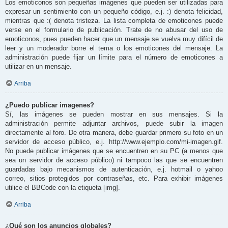
Los emoticonos son pequeñas imágenes que pueden ser utilizadas para
expresar un sentimiento con un pequeño código, e.j. :) denota felicidad,
mientras que :( denota tristeza. La lista completa de emoticones puede
verse en el formulario de publicación. Trate de no abusar del uso de
emoticonos, pues pueden hacer que un mensaje se vuelva muy difícil de
leer y un moderador borre el tema o los emoticones del mensaje. La
administración puede fijar un límite para el número de emoticones a
utilizar en un mensaje.
Arriba
¿Puedo publicar imagenes?
Sí, las imágenes se pueden mostrar en sus mensajes. Si la
administración permite adjuntar archivos, puede subir la imagen
directamente al foro. De otra manera, debe guardar primero su foto en un
servidor de acceso público, e.j. http://www.ejemplo.com/mi-imagen.gif.
No puede publicar imágenes que se encuentren en su PC (a menos que
sea un servidor de acceso público) ni tampoco las que se encuentren
guardadas bajo mecanismos de autenticación, e.j. hotmail o yahoo
correo, sitios protegidos por contraseñas, etc. Para exhibir imágenes
utilice el BBCode con la etiqueta [img].
Arriba
¿Qué son los anuncios globales?