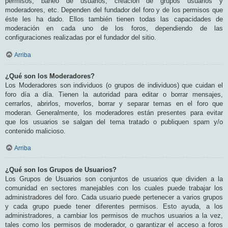
permisos, baneo de usuarios, creación de grupos usuarios y
moderadores, etc. Dependen del fundador del foro y de los permisos que
éste les ha dado. Ellos también tienen todas las capacidades de
moderación en cada uno de los foros, dependiendo de las
configuraciones realizadas por el fundador del sitio.
Arriba
¿Qué son los Moderadores?
Los Moderadores son individuos (o grupos de individuos) que cuidan el
foro día a día. Tienen la autoridad para editar o borrar mensajes,
cerrarlos, abrirlos, moverlos, borrar y separar temas en el foro que
moderan. Generalmente, los moderadores están presentes para evitar
que los usuarios se salgan del tema tratado o publiquen spam y/o
contenido malicioso.
Arriba
¿Qué son los Grupos de Usuarios?
Los Grupos de Usuarios son conjuntos de usuarios que dividen a la
comunidad en sectores manejables con los cuales puede trabajar los
administradores del foro. Cada usuario puede pertenecer a varios grupos
y cada grupo puede tener diferentes permisos. Esto ayuda, a los
administradores, a cambiar los permisos de muchos usuarios a la vez,
tales como los permisos de moderador, o garantizar el acceso a foros