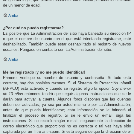
de un menor de edad.
Arriba
¿Por qué no puedo registrarme?
Es posible que La Administración del sitio haya baneado su dirección IP
o que el nombre de usuario con el que está intentando registrarse, esté
deshabilitado. También puede estar deshabilitado el registro de nuevos
usuarios. Póngase en contacto con La Administración del sitio.
Arriba
Me he registrado ¡y no me puedo identificar!
Primero, verifique su nombre de usuario y contraseña. Si todo está
correcto, hay dos posibles razones. Si el Sistema de Protección Infantil
(APPCO) está activado y cuando se registró eligió la opción
Soy menor
de 13 años
entonces tendrá que seguir algunas instrucciones que se le
darán para activar la cuenta. Algunos foros disponen que las cuentas
deben ser activadas, ya sea por usted mismo o por La Administración,
antes de que pueda identificarse; esta información se le brindará al
finalizar el proceso de registro. Si se le envió un e-mail, siga las
instrucciones. Si no recibió ningún e-mail, seguramente la dirección de
correo electrónico que proporcionó no es correcta o tal vez haya sido
capturada por un filtro anti-spam. Si está seguro de que la dirección de e-