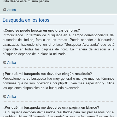
lista desde esta misma página.
Arriba
Búsqueda en los foros
¿Cómo se puede buscar en uno o varios foros?
Introduciendo un término de búsqueda en el campo correspondiente del
buscador del índice, foro o en los temas. Puede acceder a búsquedas
avanzadas haciendo clic en el enlace "Búsqueda Avanzada" que está
disponible en todas las páginas del foro. La manera de acceder a la
búsqueda depende de la plantilla utilizada.
Arriba
¿Por qué mi búsqueda me devuelve ningún resultado?
Probablemente su búsqueda fue muy general e incluye muchos términos
comunes que no son indexados por phpBB. Sea más específico y utilice
las opciones disponibles en la búsqueda avanzada.
Arriba
¿Por qué mi búsqueda me devuelve una página en blanco?
La búsqueda devolvió demasiados resultados para ser procesados por el
servidor. Utilice "Búsqueda Avanzada" y sea más específico en los