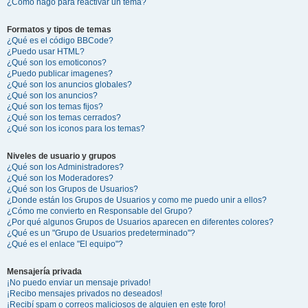
¿Cómo hago para reactivar un tema?
Formatos y tipos de temas
¿Qué es el código BBCode?
¿Puedo usar HTML?
¿Qué son los emoticonos?
¿Puedo publicar imagenes?
¿Qué son los anuncios globales?
¿Qué son los anuncios?
¿Qué son los temas fijos?
¿Qué son los temas cerrados?
¿Qué son los iconos para los temas?
Niveles de usuario y grupos
¿Qué son los Administradores?
¿Qué son los Moderadores?
¿Qué son los Grupos de Usuarios?
¿Donde están los Grupos de Usuarios y como me puedo unir a ellos?
¿Cómo me convierto en Responsable del Grupo?
¿Por qué algunos Grupos de Usuarios aparecen en diferentes colores?
¿Qué es un "Grupo de Usuarios predeterminado"?
¿Qué es el enlace "El equipo"?
Mensajería privada
¡No puedo enviar un mensaje privado!
¡Recibo mensajes privados no deseados!
¡Recibí spam o correos maliciosos de alguien en este foro!