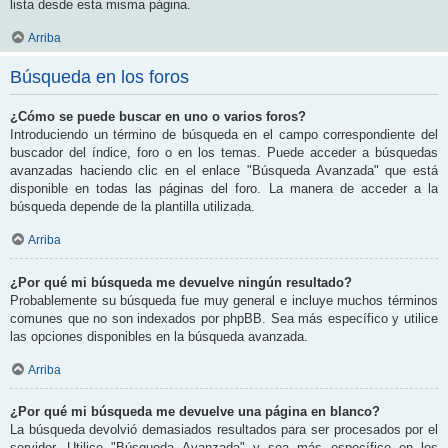
lista desde esta misma página.
Arriba
Búsqueda en los foros
¿Cómo se puede buscar en uno o varios foros?
Introduciendo un término de búsqueda en el campo correspondiente del
buscador del índice, foro o en los temas. Puede acceder a búsquedas
avanzadas haciendo clic en el enlace "Búsqueda Avanzada" que está
disponible en todas las páginas del foro. La manera de acceder a la
búsqueda depende de la plantilla utilizada.
Arriba
¿Por qué mi búsqueda me devuelve ningún resultado?
Probablemente su búsqueda fue muy general e incluye muchos términos
comunes que no son indexados por phpBB. Sea más específico y utilice
las opciones disponibles en la búsqueda avanzada.
Arriba
¿Por qué mi búsqueda me devuelve una página en blanco?
La búsqueda devolvió demasiados resultados para ser procesados por el
servidor. Utilice "Búsqueda Avanzada" y sea más específico en los