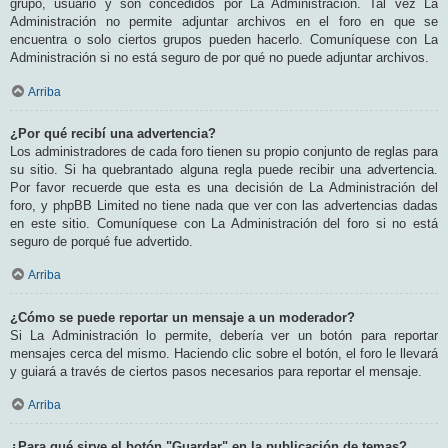
grupo, usuario y son concedidos por La Administración. Tal vez La
Administración no permite adjuntar archivos en el foro en que se
encuentra o solo ciertos grupos pueden hacerlo. Comuníquese con La
Administración si no está seguro de por qué no puede adjuntar archivos.
Arriba
¿Por qué recibí una advertencia?
Los administradores de cada foro tienen su propio conjunto de reglas para
su sitio. Si ha quebrantado alguna regla puede recibir una advertencia.
Por favor recuerde que esta es una decisión de La Administración del
foro, y phpBB Limited no tiene nada que ver con las advertencias dadas
en este sitio. Comuníquese con La Administración del foro si no está
seguro de porqué fue advertido.
Arriba
¿Cómo se puede reportar un mensaje a un moderador?
Si La Administración lo permite, debería ver un botón para reportar
mensajes cerca del mismo. Haciendo clic sobre el botón, el foro le llevará
y guiará a través de ciertos pasos necesarios para reportar el mensaje.
Arriba
¿Para qué sirve el botón "Guardar" en la publicación de temas?