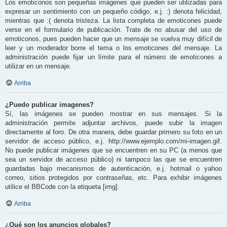
Los emoticonos son pequeñas imágenes que pueden ser utilizadas para
expresar un sentimiento con un pequeño código, e.j. :) denota felicidad,
mientras que :( denota tristeza. La lista completa de emoticones puede
verse en el formulario de publicación. Trate de no abusar del uso de
emoticonos, pues pueden hacer que un mensaje se vuelva muy difícil de
leer y un moderador borre el tema o los emoticones del mensaje. La
administración puede fijar un límite para el número de emoticones a
utilizar en un mensaje.
Arriba
¿Puedo publicar imagenes?
Sí, las imágenes se pueden mostrar en sus mensajes. Si la
administración permite adjuntar archivos, puede subir la imagen
directamente al foro. De otra manera, debe guardar primero su foto en un
servidor de acceso público, e.j. http://www.ejemplo.com/mi-imagen.gif.
No puede publicar imágenes que se encuentren en su PC (a menos que
sea un servidor de acceso público) ni tampoco las que se encuentren
guardadas bajo mecanismos de autenticación, e.j. hotmail o yahoo
correo, sitios protegidos por contraseñas, etc. Para exhibir imágenes
utilice el BBCode con la etiqueta [img].
Arriba
¿Qué son los anuncios globales?