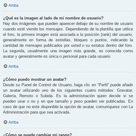
Arriba
¿Qué es la imagen al lado de mi nombre de usuario?
Hay dos imágenes que pueden aparecer debajo de su nombre de usuario
cuando esté viendo los mensajes. Dependiendo de la plantilla que utilice
el foro, la primera imagen está asociada a la posición (rank) del usuario,
generalmente en forma de estrellas, bloques o puntos, indicando la
cantidad de mensajes publicados por usted o su estatus dentro del foro.
La segunda, usualmente una imagen más grande, es conocida como
avatar y generalmente es única o personal para cada usuario.
Arriba
¿Cómo puedo mostrar un avatar?
Desde su Panel de Control de Usuario, haga clic en “Perfil” puede añadir
un avatar utilizando uno de los siguientes cuatro métodos: Gravatar,
Galería, Remoto o Subida. Es la administración quien decide si se
pueden usar o no y en que tamaño y peso pueden ser publicadas. En
caso de que no este disponible la opción de avatar, comuníquese con La
Administración para que sea activada.
Arriba
¿Cómo se puede cambiar mi rango?