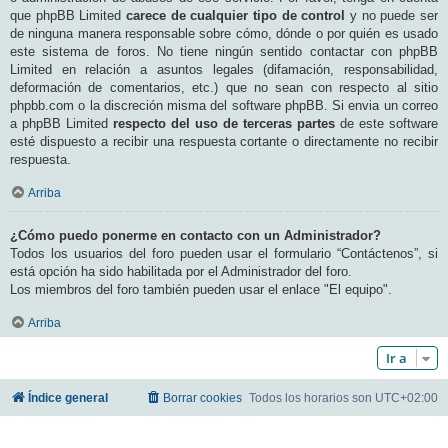
que phpBB Limited
carece de cualquier tipo de control
y no puede ser
de ninguna manera responsable sobre cómo, dónde o por quién es usado
este sistema de foros. No tiene ningún sentido contactar con phpBB
Limited en relación a asuntos legales (difamación, responsabilidad,
deformación de comentarios, etc.) que no sean con respecto al sitio
phpbb.com o la discreción misma del software phpBB. Si envia un correo
a phpBB Limited
respecto del uso de terceras partes
de este software
esté dispuesto a recibir una respuesta cortante o directamente no recibir
respuesta.
Arriba
¿Cómo puedo ponerme en contacto con un Administrador?
Todos los usuarios del foro pueden usar el formulario “Contáctenos”, si
está opción ha sido habilitada por el Administrador del foro.
Los miembros del foro también pueden usar el enlace "El equipo".
Arriba
Ir a
Índice general
Borrar cookies
Todos los horarios son
UTC+02:00