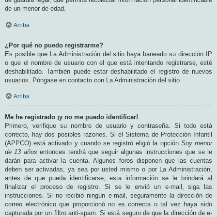
de un menor de edad.
Arriba
¿Por qué no puedo registrarme?
Es posible que La Administración del sitio haya baneado su dirección IP
o que el nombre de usuario con el que está intentando registrarse, esté
deshabilitado. También puede estar deshabilitado el registro de nuevos
usuarios. Póngase en contacto con La Administración del sitio.
Arriba
Me he registrado ¡y no me puedo identificar!
Primero, verifique su nombre de usuario y contraseña. Si todo está
correcto, hay dos posibles razones. Si el Sistema de Protección Infantil
(APPCO) está activado y cuando se registró eligió la opción
Soy menor
de 13 años
entonces tendrá que seguir algunas instrucciones que se le
darán para activar la cuenta. Algunos foros disponen que las cuentas
deben ser activadas, ya sea por usted mismo o por La Administración,
antes de que pueda identificarse; esta información se le brindará al
finalizar el proceso de registro. Si se le envió un e-mail, siga las
instrucciones. Si no recibió ningún e-mail, seguramente la dirección de
correo electrónico que proporcionó no es correcta o tal vez haya sido
capturada por un filtro anti-spam. Si está seguro de que la dirección de e-