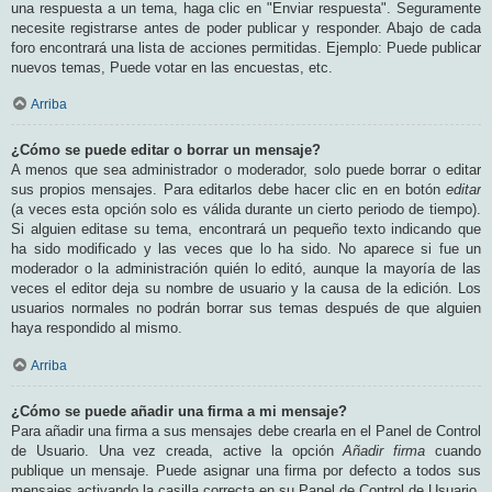
una respuesta a un tema, haga clic en "Enviar respuesta". Seguramente
necesite registrarse antes de poder publicar y responder. Abajo de cada
foro encontrará una lista de acciones permitidas. Ejemplo: Puede publicar
nuevos temas, Puede votar en las encuestas, etc.
Arriba
¿Cómo se puede editar o borrar un mensaje?
A menos que sea administrador o moderador, solo puede borrar o editar
sus propios mensajes. Para editarlos debe hacer clic en en botón
editar
(a veces esta opción solo es válida durante un cierto periodo de tiempo).
Si alguien editase su tema, encontrará un pequeño texto indicando que
ha sido modificado y las veces que lo ha sido. No aparece si fue un
moderador o la administración quién lo editó, aunque la mayoría de las
veces el editor deja su nombre de usuario y la causa de la edición. Los
usuarios normales no podrán borrar sus temas después de que alguien
haya respondido al mismo.
Arriba
¿Cómo se puede añadir una firma a mi mensaje?
Para añadir una firma a sus mensajes debe crearla en el Panel de Control
de Usuario. Una vez creada, active la opción
Añadir firma
cuando
publique un mensaje. Puede asignar una firma por defecto a todos sus
mensajes activando la casilla correcta en su Panel de Control de Usuario.