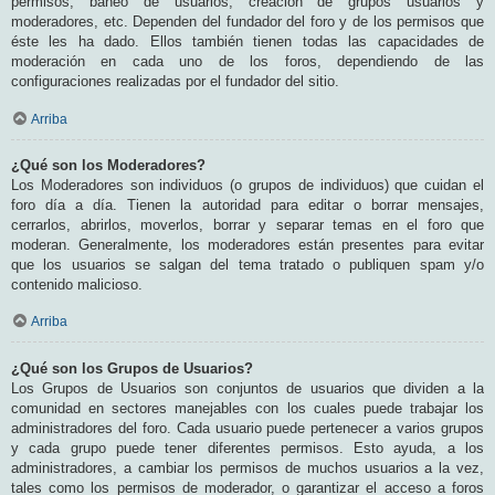
permisos, baneo de usuarios, creación de grupos usuarios y
moderadores, etc. Dependen del fundador del foro y de los permisos que
éste les ha dado. Ellos también tienen todas las capacidades de
moderación en cada uno de los foros, dependiendo de las
configuraciones realizadas por el fundador del sitio.
Arriba
¿Qué son los Moderadores?
Los Moderadores son individuos (o grupos de individuos) que cuidan el
foro día a día. Tienen la autoridad para editar o borrar mensajes,
cerrarlos, abrirlos, moverlos, borrar y separar temas en el foro que
moderan. Generalmente, los moderadores están presentes para evitar
que los usuarios se salgan del tema tratado o publiquen spam y/o
contenido malicioso.
Arriba
¿Qué son los Grupos de Usuarios?
Los Grupos de Usuarios son conjuntos de usuarios que dividen a la
comunidad en sectores manejables con los cuales puede trabajar los
administradores del foro. Cada usuario puede pertenecer a varios grupos
y cada grupo puede tener diferentes permisos. Esto ayuda, a los
administradores, a cambiar los permisos de muchos usuarios a la vez,
tales como los permisos de moderador, o garantizar el acceso a foros