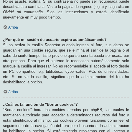
No se asuste, ¡calma! Si su contraseña no puede ser recuperada puede
desactivarla o cambiarla. Visite la página de ingreso (login) y haga clic en
Olvidé mi contraseña
. Siga las instrucciones y estará identificado
nuevamente en muy poco tiempo.
Arriba
¿Por qué mi sesión de usuario expira automáticamente?
Si no activa la casilla
Recordar
cuando ingresa al foro, sus datos se
guardan en una cookie segura, que se elimina al salir de la página o al
cabo de cierto tiempo. Esto previene que su cuenta pueda ser usada por
otra persona. Para que el sistema le reconozca automáticamente solo
marque la casilla al ingresar. No es recomendable si accede al foro desde
un PC compartido, e.j. biblioteca, cyber-cafés, PCs de universidades,
etc. Si no ve la casilla, significa que la administración del foro ha
deshabilitado la opción.
Arriba
¿Cuál es la función de "Borrar cookies"?
"Borrar cookies" borra las cookies creadas por phpBB, las cuales le
mantienen autorizado para acceder a determinados recursos del foro y
estar identificado al mismo. Las cookies proveen funciones como leer el
seguimiento de la navegación del foro por el usuario si la administración
ha habilitado la opción. Si está teniendo problemas con el ingreso o