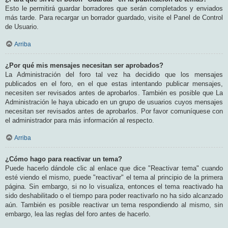
Esto le permitirá guardar borradores que serán completados y enviados
más tarde. Para recargar un borrador guardado, visite el Panel de Control
de Usuario.
Arriba
¿Por qué mis mensajes necesitan ser aprobados?
La Administración del foro tal vez ha decidido que los mensajes
publicados en el foro, en el que estas intentando publicar mensajes,
necesiten ser revisados antes de aprobarlos. También es posible que La
Administración le haya ubicado en un grupo de usuarios cuyos mensajes
necesitan ser revisados antes de aprobarlos. Por favor comuníquese con
el administrador para más información al respecto.
Arriba
¿Cómo hago para reactivar un tema?
Puede hacerlo dándole clic al enlace que dice "Reactivar tema" cuando
esté viendo el mismo, puede "reactivar" el tema al principio de la primera
página. Sin embargo, si no lo visualiza, entonces el tema reactivado ha
sido deshabilitado o el tiempo para poder reactivarlo no ha sido alcanzado
aún. También es posible reactivar un tema respondiendo al mismo, sin
embargo, lea las reglas del foro antes de hacerlo.