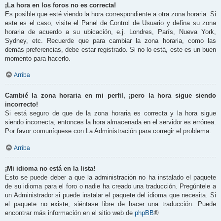
¡La hora en los foros no es correcta!
Es posible que esté viendo la hora correspondiente a otra zona horaria. Si
este es el caso, visite el Panel de Control de Usuario y defina su zona
horaria de acuerdo a su ubicación, e.j. Londres, París, Nueva York,
Sydney, etc. Recuerde que para cambiar la zona horaria, como las
demás preferencias, debe estar registrado. Si no lo está, este es un buen
momento para hacerlo.
Arriba
Cambié la zona horaria en mi perfil, ¡pero la hora sigue siendo
incorrecto!
Si está seguro de que de la zona horaria es correcta y la hora sigue
siendo incorrecta, entonces la hora almacenada en el servidor es errónea.
Por favor comuníquese con La Administración para corregir el problema.
Arriba
¡Mi idioma no está en la lista!
Esto se puede deber a que la administración no ha instalado el paquete
de su idioma para el foro o nadie ha creado una traducción. Pregúntele a
un Administrador si puede instalar el paquete del idioma que necesita. Si
el paquete no existe, siéntase libre de hacer una traducción. Puede
encontrar más información en el sitio web de
phpBB
®