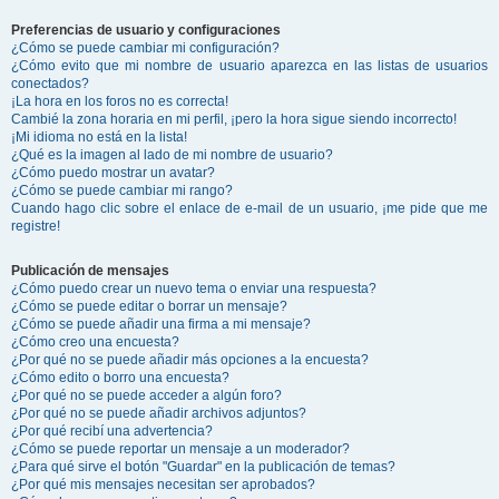
Preferencias de usuario y configuraciones
¿Cómo se puede cambiar mi configuración?
¿Cómo evito que mi nombre de usuario aparezca en las listas de usuarios
conectados?
¡La hora en los foros no es correcta!
Cambié la zona horaria en mi perfil, ¡pero la hora sigue siendo incorrecto!
¡Mi idioma no está en la lista!
¿Qué es la imagen al lado de mi nombre de usuario?
¿Cómo puedo mostrar un avatar?
¿Cómo se puede cambiar mi rango?
Cuando hago clic sobre el enlace de e-mail de un usuario, ¡me pide que me
registre!
Publicación de mensajes
¿Cómo puedo crear un nuevo tema o enviar una respuesta?
¿Cómo se puede editar o borrar un mensaje?
¿Cómo se puede añadir una firma a mi mensaje?
¿Cómo creo una encuesta?
¿Por qué no se puede añadir más opciones a la encuesta?
¿Cómo edito o borro una encuesta?
¿Por qué no se puede acceder a algún foro?
¿Por qué no se puede añadir archivos adjuntos?
¿Por qué recibí una advertencia?
¿Cómo se puede reportar un mensaje a un moderador?
¿Para qué sirve el botón "Guardar" en la publicación de temas?
¿Por qué mis mensajes necesitan ser aprobados?