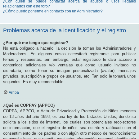
¿Con quién se puede contactar acerca de abusos o usos ilegales
relacionados con este foro?
¿Cómo puedo ponerme en contacto con un Administrador?
Problemas acerca de la identificación y el registro
¿Por qué me tengo que registrar?
No está obligado a hacerlo, la decisión la toman los Administradores y
Moderadores. En algunos casos necesitará registrarse para publicar
temas y respuestas. Sin embargo, estar registrado le dará acceso a
contenidos adicionales y/o ventajas que como usuario invitado no
disfrutaría, como tener su imagen personalizada (avatar), mensajes
privados, suscripción a grupos de usuarios, etc. Tan solo le tomará unos
segundos. Es muy recomendable.
Arriba
¿Qué es COPPA? (APPCO)
COPPA, APPCO, o Acta de Privacidad y Protección de Niños menores
de 13 años del año 1998, es una ley de los Estados Unidos, donde se
solicita a los sitios de Internet, los cuales son potenciales recolectores
de información, que el registro de niños sea escrito y ratificado con el
consentimiento de los padres o con algún otro método de reconocimiento
de guardia legal, que permita recolectar información personal identificable