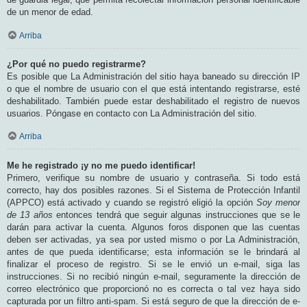
de un menor de edad.
Arriba
¿Por qué no puedo registrarme?
Es posible que La Administración del sitio haya baneado su dirección IP
o que el nombre de usuario con el que está intentando registrarse, esté
deshabilitado. También puede estar deshabilitado el registro de nuevos
usuarios. Póngase en contacto con La Administración del sitio.
Arriba
Me he registrado ¡y no me puedo identificar!
Primero, verifique su nombre de usuario y contraseña. Si todo está
correcto, hay dos posibles razones. Si el Sistema de Protección Infantil
(APPCO) está activado y cuando se registró eligió la opción
Soy menor
de 13 años
entonces tendrá que seguir algunas instrucciones que se le
darán para activar la cuenta. Algunos foros disponen que las cuentas
deben ser activadas, ya sea por usted mismo o por La Administración,
antes de que pueda identificarse; esta información se le brindará al
finalizar el proceso de registro. Si se le envió un e-mail, siga las
instrucciones. Si no recibió ningún e-mail, seguramente la dirección de
correo electrónico que proporcionó no es correcta o tal vez haya sido
capturada por un filtro anti-spam. Si está seguro de que la dirección de e-