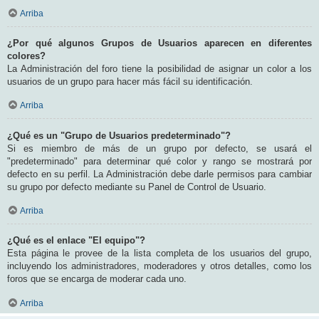
Arriba
¿Por qué algunos Grupos de Usuarios aparecen en diferentes
colores?
La Administración del foro tiene la posibilidad de asignar un color a los
usuarios de un grupo para hacer más fácil su identificación.
Arriba
¿Qué es un "Grupo de Usuarios predeterminado"?
Si es miembro de más de un grupo por defecto, se usará el
"predeterminado" para determinar qué color y rango se mostrará por
defecto en su perfil. La Administración debe darle permisos para cambiar
su grupo por defecto mediante su Panel de Control de Usuario.
Arriba
¿Qué es el enlace "El equipo"?
Esta página le provee de la lista completa de los usuarios del grupo,
incluyendo los administradores, moderadores y otros detalles, como los
foros que se encarga de moderar cada uno.
Arriba