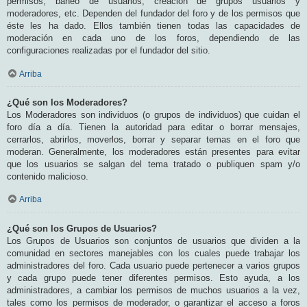
permisos, baneo de usuarios, creación de grupos usuarios y
moderadores, etc. Dependen del fundador del foro y de los permisos que
éste les ha dado. Ellos también tienen todas las capacidades de
moderación en cada uno de los foros, dependiendo de las
configuraciones realizadas por el fundador del sitio.
Arriba
¿Qué son los Moderadores?
Los Moderadores son individuos (o grupos de individuos) que cuidan el
foro día a día. Tienen la autoridad para editar o borrar mensajes,
cerrarlos, abrirlos, moverlos, borrar y separar temas en el foro que
moderan. Generalmente, los moderadores están presentes para evitar
que los usuarios se salgan del tema tratado o publiquen spam y/o
contenido malicioso.
Arriba
¿Qué son los Grupos de Usuarios?
Los Grupos de Usuarios son conjuntos de usuarios que dividen a la
comunidad en sectores manejables con los cuales puede trabajar los
administradores del foro. Cada usuario puede pertenecer a varios grupos
y cada grupo puede tener diferentes permisos. Esto ayuda, a los
administradores, a cambiar los permisos de muchos usuarios a la vez,
tales como los permisos de moderador, o garantizar el acceso a foros