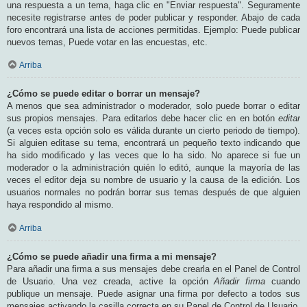
una respuesta a un tema, haga clic en "Enviar respuesta". Seguramente
necesite registrarse antes de poder publicar y responder. Abajo de cada
foro encontrará una lista de acciones permitidas. Ejemplo: Puede publicar
nuevos temas, Puede votar en las encuestas, etc.
Arriba
¿Cómo se puede editar o borrar un mensaje?
A menos que sea administrador o moderador, solo puede borrar o editar
sus propios mensajes. Para editarlos debe hacer clic en en botón
editar
(a veces esta opción solo es válida durante un cierto periodo de tiempo).
Si alguien editase su tema, encontrará un pequeño texto indicando que
ha sido modificado y las veces que lo ha sido. No aparece si fue un
moderador o la administración quién lo editó, aunque la mayoría de las
veces el editor deja su nombre de usuario y la causa de la edición. Los
usuarios normales no podrán borrar sus temas después de que alguien
haya respondido al mismo.
Arriba
¿Cómo se puede añadir una firma a mi mensaje?
Para añadir una firma a sus mensajes debe crearla en el Panel de Control
de Usuario. Una vez creada, active la opción
Añadir firma
cuando
publique un mensaje. Puede asignar una firma por defecto a todos sus
mensajes activando la casilla correcta en su Panel de Control de Usuario.