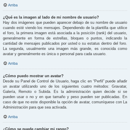
Arriba
¿Qué es la imagen al lado de mi nombre de usuario?
Hay dos imágenes que pueden aparecer debajo de su nombre de usuario
cuando esté viendo los mensajes. Dependiendo de la plantilla que utilice
el foro, la primera imagen está asociada a la posición (rank) del usuario,
generalmente en forma de estrellas, bloques o puntos, indicando la
cantidad de mensajes publicados por usted o su estatus dentro del foro.
La segunda, usualmente una imagen más grande, es conocida como
avatar y generalmente es única o personal para cada usuario.
Arriba
¿Cómo puedo mostrar un avatar?
Desde su Panel de Control de Usuario, haga clic en “Perfil” puede añadir
un avatar utilizando uno de los siguientes cuatro métodos: Gravatar,
Galería, Remoto o Subida. Es la administración quien decide si se
pueden usar o no y en que tamaño y peso pueden ser publicadas. En
caso de que no este disponible la opción de avatar, comuníquese con La
Administración para que sea activada.
Arriba
¿Cómo se puede cambiar mi rango?