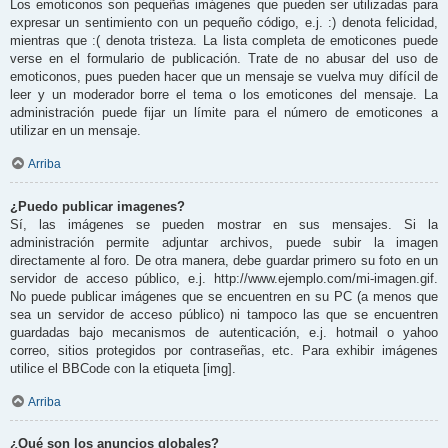
Los emoticonos son pequeñas imágenes que pueden ser utilizadas para
expresar un sentimiento con un pequeño código, e.j. :) denota felicidad,
mientras que :( denota tristeza. La lista completa de emoticones puede
verse en el formulario de publicación. Trate de no abusar del uso de
emoticonos, pues pueden hacer que un mensaje se vuelva muy difícil de
leer y un moderador borre el tema o los emoticones del mensaje. La
administración puede fijar un límite para el número de emoticones a
utilizar en un mensaje.
Arriba
¿Puedo publicar imagenes?
Sí, las imágenes se pueden mostrar en sus mensajes. Si la
administración permite adjuntar archivos, puede subir la imagen
directamente al foro. De otra manera, debe guardar primero su foto en un
servidor de acceso público, e.j. http://www.ejemplo.com/mi-imagen.gif.
No puede publicar imágenes que se encuentren en su PC (a menos que
sea un servidor de acceso público) ni tampoco las que se encuentren
guardadas bajo mecanismos de autenticación, e.j. hotmail o yahoo
correo, sitios protegidos por contraseñas, etc. Para exhibir imágenes
utilice el BBCode con la etiqueta [img].
Arriba
¿Qué son los anuncios globales?