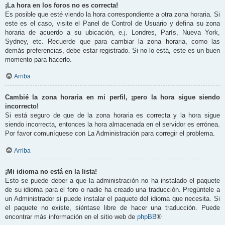
¡La hora en los foros no es correcta!
Es posible que esté viendo la hora correspondiente a otra zona horaria. Si
este es el caso, visite el Panel de Control de Usuario y defina su zona
horaria de acuerdo a su ubicación, e.j. Londres, París, Nueva York,
Sydney, etc. Recuerde que para cambiar la zona horaria, como las
demás preferencias, debe estar registrado. Si no lo está, este es un buen
momento para hacerlo.
Arriba
Cambié la zona horaria en mi perfil, ¡pero la hora sigue siendo
incorrecto!
Si está seguro de que de la zona horaria es correcta y la hora sigue
siendo incorrecta, entonces la hora almacenada en el servidor es errónea.
Por favor comuníquese con La Administración para corregir el problema.
Arriba
¡Mi idioma no está en la lista!
Esto se puede deber a que la administración no ha instalado el paquete
de su idioma para el foro o nadie ha creado una traducción. Pregúntele a
un Administrador si puede instalar el paquete del idioma que necesita. Si
el paquete no existe, siéntase libre de hacer una traducción. Puede
encontrar más información en el sitio web de
phpBB
®