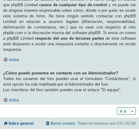
que phpBB Limited
carece de cualquier tipo de control
y no puede ser
de ninguna manera responsable sobre cómo, dónde o por quién es usado
este sistema de foros. No tiene ningún sentido contactar con phpBB
Limited en relación a asuntos legales (difamación, responsabilidad,
deformación de comentarios, etc.) que no sean con respecto al sitio
phpbb.com o la discreción misma del software phpBB. Si envia un correo
a phpBB Limited
respecto del uso de terceras partes
de este software
esté dispuesto a recibir una respuesta cortante o directamente no recibir
respuesta.
Arriba
¿Cómo puedo ponerme en contacto con un Administrador?
Todos los usuarios del foro pueden usar el formulario “Contáctenos”, si
está opción ha sido habilitada por el Administrador del foro.
Los miembros del foro también pueden usar el enlace "El equipo".
Arriba
Ir a
Índice general
Borrar cookies
Todos los horarios son
UTC+02:00