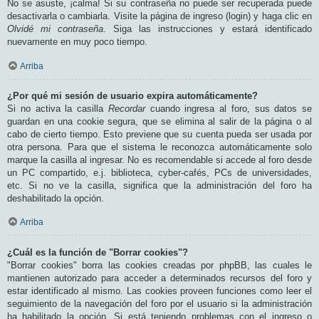
No se asuste, ¡calma! Si su contraseña no puede ser recuperada puede
desactivarla o cambiarla. Visite la página de ingreso (login) y haga clic en
Olvidé mi contraseña
. Siga las instrucciones y estará identificado
nuevamente en muy poco tiempo.
Arriba
¿Por qué mi sesión de usuario expira automáticamente?
Si no activa la casilla
Recordar
cuando ingresa al foro, sus datos se
guardan en una cookie segura, que se elimina al salir de la página o al
cabo de cierto tiempo. Esto previene que su cuenta pueda ser usada por
otra persona. Para que el sistema le reconozca automáticamente solo
marque la casilla al ingresar. No es recomendable si accede al foro desde
un PC compartido, e.j. biblioteca, cyber-cafés, PCs de universidades,
etc. Si no ve la casilla, significa que la administración del foro ha
deshabilitado la opción.
Arriba
¿Cuál es la función de "Borrar cookies"?
"Borrar cookies" borra las cookies creadas por phpBB, las cuales le
mantienen autorizado para acceder a determinados recursos del foro y
estar identificado al mismo. Las cookies proveen funciones como leer el
seguimiento de la navegación del foro por el usuario si la administración
ha habilitado la opción. Si está teniendo problemas con el ingreso o