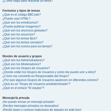
¿Cómo hago para reactivar un tema?
Formatos y tipos de temas
¿Qué es el código BBCode?
¿Puedo usar HTML?
¿Qué son los emoticonos?
¿Puedo publicar imagenes?
¿Qué son los anuncios globales?
¿Qué son los anuncios?
¿Qué son los temas fijos?
¿Qué son los temas cerrados?
¿Qué son los iconos para los temas?
Niveles de usuario y grupos
¿Qué son los Administradores?
¿Qué son los Moderadores?
¿Qué son los Grupos de Usuarios?
¿Donde están los Grupos de Usuarios y como me puedo unir a ellos?
¿Cómo me convierto en Responsable del Grupo?
¿Por qué algunos Grupos de Usuarios aparecen en diferentes colores?
¿Qué es un "Grupo de Usuarios predeterminado"?
¿Qué es el enlace "El equipo"?
Mensajería privada
¡No puedo enviar un mensaje privado!
¡Recibo mensajes privados no deseados!
¡Recibí spam o correos maliciosos de alguien en este foro!