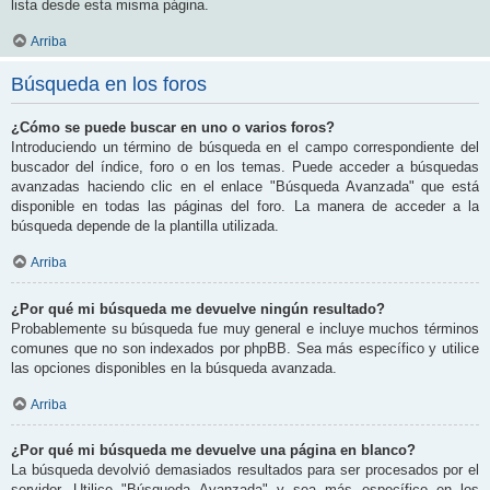
lista desde esta misma página.
Arriba
Búsqueda en los foros
¿Cómo se puede buscar en uno o varios foros?
Introduciendo un término de búsqueda en el campo correspondiente del
buscador del índice, foro o en los temas. Puede acceder a búsquedas
avanzadas haciendo clic en el enlace "Búsqueda Avanzada" que está
disponible en todas las páginas del foro. La manera de acceder a la
búsqueda depende de la plantilla utilizada.
Arriba
¿Por qué mi búsqueda me devuelve ningún resultado?
Probablemente su búsqueda fue muy general e incluye muchos términos
comunes que no son indexados por phpBB. Sea más específico y utilice
las opciones disponibles en la búsqueda avanzada.
Arriba
¿Por qué mi búsqueda me devuelve una página en blanco?
La búsqueda devolvió demasiados resultados para ser procesados por el
servidor. Utilice "Búsqueda Avanzada" y sea más específico en los