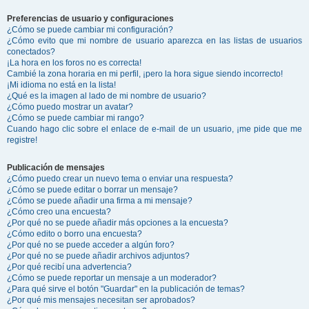
Preferencias de usuario y configuraciones
¿Cómo se puede cambiar mi configuración?
¿Cómo evito que mi nombre de usuario aparezca en las listas de usuarios
conectados?
¡La hora en los foros no es correcta!
Cambié la zona horaria en mi perfil, ¡pero la hora sigue siendo incorrecto!
¡Mi idioma no está en la lista!
¿Qué es la imagen al lado de mi nombre de usuario?
¿Cómo puedo mostrar un avatar?
¿Cómo se puede cambiar mi rango?
Cuando hago clic sobre el enlace de e-mail de un usuario, ¡me pide que me
registre!
Publicación de mensajes
¿Cómo puedo crear un nuevo tema o enviar una respuesta?
¿Cómo se puede editar o borrar un mensaje?
¿Cómo se puede añadir una firma a mi mensaje?
¿Cómo creo una encuesta?
¿Por qué no se puede añadir más opciones a la encuesta?
¿Cómo edito o borro una encuesta?
¿Por qué no se puede acceder a algún foro?
¿Por qué no se puede añadir archivos adjuntos?
¿Por qué recibí una advertencia?
¿Cómo se puede reportar un mensaje a un moderador?
¿Para qué sirve el botón "Guardar" en la publicación de temas?
¿Por qué mis mensajes necesitan ser aprobados?