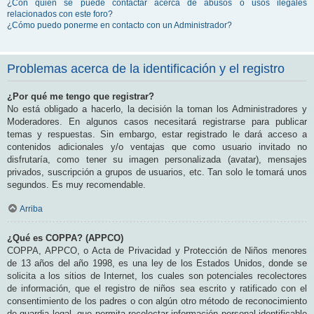
¿Con quién se puede contactar acerca de abusos o usos ilegales
relacionados con este foro?
¿Cómo puedo ponerme en contacto con un Administrador?
Problemas acerca de la identificación y el registro
¿Por qué me tengo que registrar?
No está obligado a hacerlo, la decisión la toman los Administradores y
Moderadores. En algunos casos necesitará registrarse para publicar
temas y respuestas. Sin embargo, estar registrado le dará acceso a
contenidos adicionales y/o ventajas que como usuario invitado no
disfrutaría, como tener su imagen personalizada (avatar), mensajes
privados, suscripción a grupos de usuarios, etc. Tan solo le tomará unos
segundos. Es muy recomendable.
Arriba
¿Qué es COPPA? (APPCO)
COPPA, APPCO, o Acta de Privacidad y Protección de Niños menores
de 13 años del año 1998, es una ley de los Estados Unidos, donde se
solicita a los sitios de Internet, los cuales son potenciales recolectores
de información, que el registro de niños sea escrito y ratificado con el
consentimiento de los padres o con algún otro método de reconocimiento
de guardia legal, que permita recolectar información personal identificable