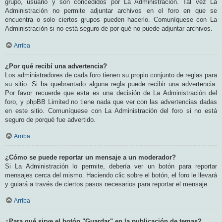
grupo, usuario y son concedidos por La Administración. Tal vez La
Administración no permite adjuntar archivos en el foro en que se
encuentra o solo ciertos grupos pueden hacerlo. Comuníquese con La
Administración si no está seguro de por qué no puede adjuntar archivos.
Arriba
¿Por qué recibí una advertencia?
Los administradores de cada foro tienen su propio conjunto de reglas para
su sitio. Si ha quebrantado alguna regla puede recibir una advertencia.
Por favor recuerde que esta es una decisión de La Administración del
foro, y phpBB Limited no tiene nada que ver con las advertencias dadas
en este sitio. Comuníquese con La Administración del foro si no está
seguro de porqué fue advertido.
Arriba
¿Cómo se puede reportar un mensaje a un moderador?
Si La Administración lo permite, debería ver un botón para reportar
mensajes cerca del mismo. Haciendo clic sobre el botón, el foro le llevará
y guiará a través de ciertos pasos necesarios para reportar el mensaje.
Arriba
¿Para qué sirve el botón "Guardar" en la publicación de temas?