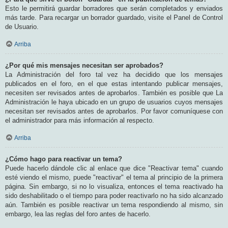
Esto le permitirá guardar borradores que serán completados y enviados
más tarde. Para recargar un borrador guardado, visite el Panel de Control
de Usuario.
Arriba
¿Por qué mis mensajes necesitan ser aprobados?
La Administración del foro tal vez ha decidido que los mensajes
publicados en el foro, en el que estas intentando publicar mensajes,
necesiten ser revisados antes de aprobarlos. También es posible que La
Administración le haya ubicado en un grupo de usuarios cuyos mensajes
necesitan ser revisados antes de aprobarlos. Por favor comuníquese con
el administrador para más información al respecto.
Arriba
¿Cómo hago para reactivar un tema?
Puede hacerlo dándole clic al enlace que dice "Reactivar tema" cuando
esté viendo el mismo, puede "reactivar" el tema al principio de la primera
página. Sin embargo, si no lo visualiza, entonces el tema reactivado ha
sido deshabilitado o el tiempo para poder reactivarlo no ha sido alcanzado
aún. También es posible reactivar un tema respondiendo al mismo, sin
embargo, lea las reglas del foro antes de hacerlo.