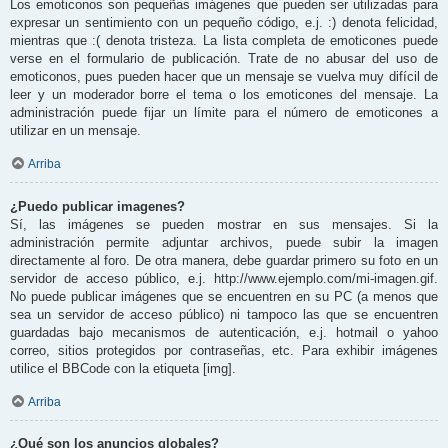
Los emoticonos son pequeñas imágenes que pueden ser utilizadas para
expresar un sentimiento con un pequeño código, e.j. :) denota felicidad,
mientras que :( denota tristeza. La lista completa de emoticones puede
verse en el formulario de publicación. Trate de no abusar del uso de
emoticonos, pues pueden hacer que un mensaje se vuelva muy difícil de
leer y un moderador borre el tema o los emoticones del mensaje. La
administración puede fijar un límite para el número de emoticones a
utilizar en un mensaje.
Arriba
¿Puedo publicar imagenes?
Sí, las imágenes se pueden mostrar en sus mensajes. Si la
administración permite adjuntar archivos, puede subir la imagen
directamente al foro. De otra manera, debe guardar primero su foto en un
servidor de acceso público, e.j. http://www.ejemplo.com/mi-imagen.gif.
No puede publicar imágenes que se encuentren en su PC (a menos que
sea un servidor de acceso público) ni tampoco las que se encuentren
guardadas bajo mecanismos de autenticación, e.j. hotmail o yahoo
correo, sitios protegidos por contraseñas, etc. Para exhibir imágenes
utilice el BBCode con la etiqueta [img].
Arriba
¿Qué son los anuncios globales?