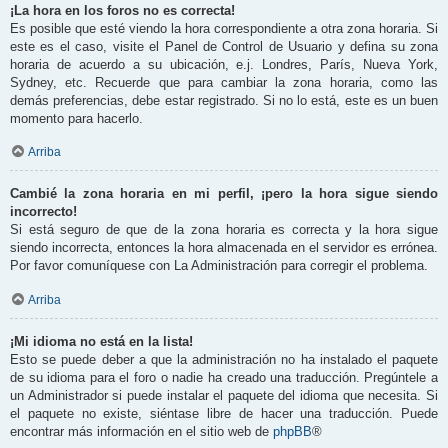
¡La hora en los foros no es correcta!
Es posible que esté viendo la hora correspondiente a otra zona horaria. Si
este es el caso, visite el Panel de Control de Usuario y defina su zona
horaria de acuerdo a su ubicación, e.j. Londres, París, Nueva York,
Sydney, etc. Recuerde que para cambiar la zona horaria, como las
demás preferencias, debe estar registrado. Si no lo está, este es un buen
momento para hacerlo.
Arriba
Cambié la zona horaria en mi perfil, ¡pero la hora sigue siendo
incorrecto!
Si está seguro de que de la zona horaria es correcta y la hora sigue
siendo incorrecta, entonces la hora almacenada en el servidor es errónea.
Por favor comuníquese con La Administración para corregir el problema.
Arriba
¡Mi idioma no está en la lista!
Esto se puede deber a que la administración no ha instalado el paquete
de su idioma para el foro o nadie ha creado una traducción. Pregúntele a
un Administrador si puede instalar el paquete del idioma que necesita. Si
el paquete no existe, siéntase libre de hacer una traducción. Puede
encontrar más información en el sitio web de
phpBB
®