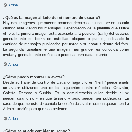
Arriba
¿Qué es la imagen al lado de mi nombre de usuario?
Hay dos imágenes que pueden aparecer debajo de su nombre de usuario
cuando esté viendo los mensajes. Dependiendo de la plantilla que utilice
el foro, la primera imagen está asociada a la posición (rank) del usuario,
generalmente en forma de estrellas, bloques o puntos, indicando la
cantidad de mensajes publicados por usted o su estatus dentro del foro.
La segunda, usualmente una imagen más grande, es conocida como
avatar y generalmente es única o personal para cada usuario.
Arriba
¿Cómo puedo mostrar un avatar?
Desde su Panel de Control de Usuario, haga clic en “Perfil” puede añadir
un avatar utilizando uno de los siguientes cuatro métodos: Gravatar,
Galería, Remoto o Subida. Es la administración quien decide si se
pueden usar o no y en que tamaño y peso pueden ser publicadas. En
caso de que no este disponible la opción de avatar, comuníquese con La
Administración para que sea activada.
Arriba
¿Cómo se puede cambiar mi rango?