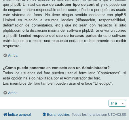
que phpBB Limited
carece de cualquier tipo de control
y no puede ser
de ninguna manera responsable sobre cómo, dónde o por quién es usado
este sistema de foros. No tiene ningún sentido contactar con phpBB
Limited en relación a asuntos legales (difamación, responsabilidad,
deformación de comentarios, etc.) que no sean con respecto al sitio
phpbb.com o la discreción misma del software phpBB. Si envia un correo
a phpBB Limited
respecto del uso de terceras partes
de este software
esté dispuesto a recibir una respuesta cortante o directamente no recibir
respuesta.
Arriba
¿Cómo puedo ponerme en contacto con un Administrador?
Todos los usuarios del foro pueden usar el formulario “Contáctenos”, si
está opción ha sido habilitada por el Administrador del foro.
Los miembros del foro también pueden usar el enlace "El equipo".
Arriba
Ir a
Índice general
Borrar cookies
Todos los horarios son
UTC+02:00