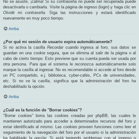
No se asuste, ¡calma! Si su contraseña no puede ser recuperada puede
desactivarla o cambiarla. Visite la página de ingreso (login) y haga clic en
Olvidé mi contraseña
. Siga las instrucciones y estará identificado
nuevamente en muy poco tiempo.
Arriba
¿Por qué mi sesión de usuario expira automáticamente?
Si no activa la casilla
Recordar
cuando ingresa al foro, sus datos se
guardan en una cookie segura, que se elimina al salir de la página o al
cabo de cierto tiempo. Esto previene que su cuenta pueda ser usada por
otra persona. Para que el sistema le reconozca automáticamente solo
marque la casilla al ingresar. No es recomendable si accede al foro desde
un PC compartido, e.j. biblioteca, cyber-cafés, PCs de universidades,
etc. Si no ve la casilla, significa que la administración del foro ha
deshabilitado la opción.
Arriba
¿Cuál es la función de "Borrar cookies"?
"Borrar cookies" borra las cookies creadas por phpBB, las cuales le
mantienen autorizado para acceder a determinados recursos del foro y
estar identificado al mismo. Las cookies proveen funciones como leer el
seguimiento de la navegación del foro por el usuario si la administración
ha habilitado la opción. Si está teniendo problemas con el ingreso o