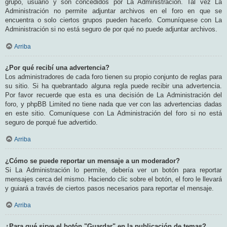
grupo, usuario y son concedidos por La Administración. Tal vez La
Administración no permite adjuntar archivos en el foro en que se
encuentra o solo ciertos grupos pueden hacerlo. Comuníquese con La
Administración si no está seguro de por qué no puede adjuntar archivos.
Arriba
¿Por qué recibí una advertencia?
Los administradores de cada foro tienen su propio conjunto de reglas para
su sitio. Si ha quebrantado alguna regla puede recibir una advertencia.
Por favor recuerde que esta es una decisión de La Administración del
foro, y phpBB Limited no tiene nada que ver con las advertencias dadas
en este sitio. Comuníquese con La Administración del foro si no está
seguro de porqué fue advertido.
Arriba
¿Cómo se puede reportar un mensaje a un moderador?
Si La Administración lo permite, debería ver un botón para reportar
mensajes cerca del mismo. Haciendo clic sobre el botón, el foro le llevará
y guiará a través de ciertos pasos necesarios para reportar el mensaje.
Arriba
¿Para qué sirve el botón "Guardar" en la publicación de temas?