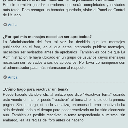
Esto le permitirá guardar borradores que serán completados y enviados
más tarde. Para recargar un borrador guardado, visite el Panel de Control
de Usuario.
Arriba
¿Por qué mis mensajes necesitan ser aprobados?
La Administración del foro tal vez ha decidido que los mensajes
publicados en el foro, en el que estas intentando publicar mensajes,
necesiten ser revisados antes de aprobarlos. También es posible que La
Administración le haya ubicado en un grupo de usuarios cuyos mensajes
necesitan ser revisados antes de aprobarlos. Por favor comuníquese con
el administrador para más información al respecto.
Arriba
¿Cómo hago para reactivar un tema?
Puede hacerlo dándole clic al enlace que dice "Reactivar tema" cuando
esté viendo el mismo, puede "reactivar" el tema al principio de la primera
página. Sin embargo, si no lo visualiza, entonces el tema reactivado ha
sido deshabilitado o el tiempo para poder reactivarlo no ha sido alcanzado
aún. También es posible reactivar un tema respondiendo al mismo, sin
embargo, lea las reglas del foro antes de hacerlo.