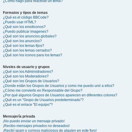
¿Cómo hago para reactivar un tema?
Formatos y tipos de temas
¿Qué es el código BBCode?
¿Puedo usar HTML?
¿Qué son los emoticonos?
¿Puedo publicar imagenes?
¿Qué son los anuncios globales?
¿Qué son los anuncios?
¿Qué son los temas fijos?
¿Qué son los temas cerrados?
¿Qué son los iconos para los temas?
Niveles de usuario y grupos
¿Qué son los Administradores?
¿Qué son los Moderadores?
¿Qué son los Grupos de Usuarios?
¿Donde están los Grupos de Usuarios y como me puedo unir a ellos?
¿Cómo me convierto en Responsable del Grupo?
¿Por qué algunos Grupos de Usuarios aparecen en diferentes colores?
¿Qué es un "Grupo de Usuarios predeterminado"?
¿Qué es el enlace "El equipo"?
Mensajería privada
¡No puedo enviar un mensaje privado!
¡Recibo mensajes privados no deseados!
¡Recibí spam o correos maliciosos de alguien en este foro!