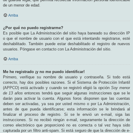
de un menor de edad.
Arriba
¿Por qué no puedo registrarme?
Es posible que La Administración del sitio haya baneado su dirección IP
o que el nombre de usuario con el que está intentando registrarse, esté
deshabilitado. También puede estar deshabilitado el registro de nuevos
usuarios. Póngase en contacto con La Administración del sitio.
Arriba
Me he registrado ¡y no me puedo identificar!
Primero, verifique su nombre de usuario y contraseña. Si todo está
correcto, hay dos posibles razones. Si el Sistema de Protección Infantil
(APPCO) está activado y cuando se registró eligió la opción
Soy menor
de 13 años
entonces tendrá que seguir algunas instrucciones que se le
darán para activar la cuenta. Algunos foros disponen que las cuentas
deben ser activadas, ya sea por usted mismo o por La Administración,
antes de que pueda identificarse; esta información se le brindará al
finalizar el proceso de registro. Si se le envió un e-mail, siga las
instrucciones. Si no recibió ningún e-mail, seguramente la dirección de
correo electrónico que proporcionó no es correcta o tal vez haya sido
capturada por un filtro anti-spam. Si está seguro de que la dirección de e-