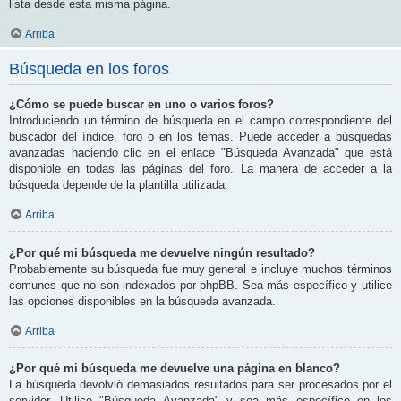
lista desde esta misma página.
Arriba
Búsqueda en los foros
¿Cómo se puede buscar en uno o varios foros?
Introduciendo un término de búsqueda en el campo correspondiente del
buscador del índice, foro o en los temas. Puede acceder a búsquedas
avanzadas haciendo clic en el enlace "Búsqueda Avanzada" que está
disponible en todas las páginas del foro. La manera de acceder a la
búsqueda depende de la plantilla utilizada.
Arriba
¿Por qué mi búsqueda me devuelve ningún resultado?
Probablemente su búsqueda fue muy general e incluye muchos términos
comunes que no son indexados por phpBB. Sea más específico y utilice
las opciones disponibles en la búsqueda avanzada.
Arriba
¿Por qué mi búsqueda me devuelve una página en blanco?
La búsqueda devolvió demasiados resultados para ser procesados por el
servidor. Utilice "Búsqueda Avanzada" y sea más específico en los