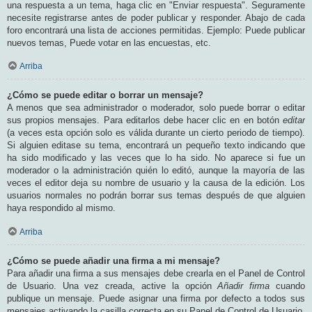
una respuesta a un tema, haga clic en "Enviar respuesta". Seguramente
necesite registrarse antes de poder publicar y responder. Abajo de cada
foro encontrará una lista de acciones permitidas. Ejemplo: Puede publicar
nuevos temas, Puede votar en las encuestas, etc.
Arriba
¿Cómo se puede editar o borrar un mensaje?
A menos que sea administrador o moderador, solo puede borrar o editar
sus propios mensajes. Para editarlos debe hacer clic en en botón
editar
(a veces esta opción solo es válida durante un cierto periodo de tiempo).
Si alguien editase su tema, encontrará un pequeño texto indicando que
ha sido modificado y las veces que lo ha sido. No aparece si fue un
moderador o la administración quién lo editó, aunque la mayoría de las
veces el editor deja su nombre de usuario y la causa de la edición. Los
usuarios normales no podrán borrar sus temas después de que alguien
haya respondido al mismo.
Arriba
¿Cómo se puede añadir una firma a mi mensaje?
Para añadir una firma a sus mensajes debe crearla en el Panel de Control
de Usuario. Una vez creada, active la opción
Añadir firma
cuando
publique un mensaje. Puede asignar una firma por defecto a todos sus
mensajes activando la casilla correcta en su Panel de Control de Usuario.