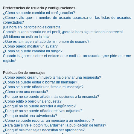
Preferencias de usuario y configuraciones
¿Cómo se puede cambiar mi configuración?
¿Cómo evito que mi nombre de usuario aparezca en las listas de usuarios
conectados?
¡La hora en los foros no es correcta!
Cambié la zona horaria en mi perfil, ¡pero la hora sigue siendo incorrecto!
¡Mi idioma no está en la lista!
¿Qué es la imagen al lado de mi nombre de usuario?
¿Cómo puedo mostrar un avatar?
¿Cómo se puede cambiar mi rango?
Cuando hago clic sobre el enlace de e-mail de un usuario, ¡me pide que me
registre!
Publicación de mensajes
¿Cómo puedo crear un nuevo tema o enviar una respuesta?
¿Cómo se puede editar o borrar un mensaje?
¿Cómo se puede añadir una firma a mi mensaje?
¿Cómo creo una encuesta?
¿Por qué no se puede añadir más opciones a la encuesta?
¿Cómo edito o borro una encuesta?
¿Por qué no se puede acceder a algún foro?
¿Por qué no se puede añadir archivos adjuntos?
¿Por qué recibí una advertencia?
¿Cómo se puede reportar un mensaje a un moderador?
¿Para qué sirve el botón "Guardar" en la publicación de temas?
¿Por qué mis mensajes necesitan ser aprobados?