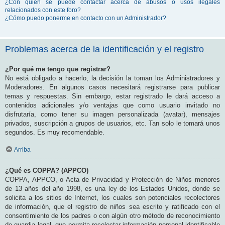
¿Con quién se puede contactar acerca de abusos o usos ilegales
relacionados con este foro?
¿Cómo puedo ponerme en contacto con un Administrador?
Problemas acerca de la identificación y el registro
¿Por qué me tengo que registrar?
No está obligado a hacerlo, la decisión la toman los Administradores y
Moderadores. En algunos casos necesitará registrarse para publicar
temas y respuestas. Sin embargo, estar registrado le dará acceso a
contenidos adicionales y/o ventajas que como usuario invitado no
disfrutaría, como tener su imagen personalizada (avatar), mensajes
privados, suscripción a grupos de usuarios, etc. Tan solo le tomará unos
segundos. Es muy recomendable.
Arriba
¿Qué es COPPA? (APPCO)
COPPA, APPCO, o Acta de Privacidad y Protección de Niños menores
de 13 años del año 1998, es una ley de los Estados Unidos, donde se
solicita a los sitios de Internet, los cuales son potenciales recolectores
de información, que el registro de niños sea escrito y ratificado con el
consentimiento de los padres o con algún otro método de reconocimiento
de guardia legal, que permita recolectar información personal identificable