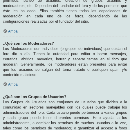
permisos, baneo de usuarios, creación de grupos usuarios y
moderadores, etc. Dependen del fundador del foro y de los permisos que
éste les ha dado. Ellos también tienen todas las capacidades de
moderación en cada uno de los foros, dependiendo de las
configuraciones realizadas por el fundador del sitio.
Arriba
¿Qué son los Moderadores?
Los Moderadores son individuos (o grupos de individuos) que cuidan el
foro día a día. Tienen la autoridad para editar o borrar mensajes,
cerrarlos, abrirlos, moverlos, borrar y separar temas en el foro que
moderan. Generalmente, los moderadores están presentes para evitar
que los usuarios se salgan del tema tratado o publiquen spam y/o
contenido malicioso.
Arriba
¿Qué son los Grupos de Usuarios?
Los Grupos de Usuarios son conjuntos de usuarios que dividen a la
comunidad en sectores manejables con los cuales puede trabajar los
administradores del foro. Cada usuario puede pertenecer a varios grupos
y cada grupo puede tener diferentes permisos. Esto ayuda, a los
administradores, a cambiar los permisos de muchos usuarios a la vez,
tales como los permisos de moderador, o garantizar el acceso a foros