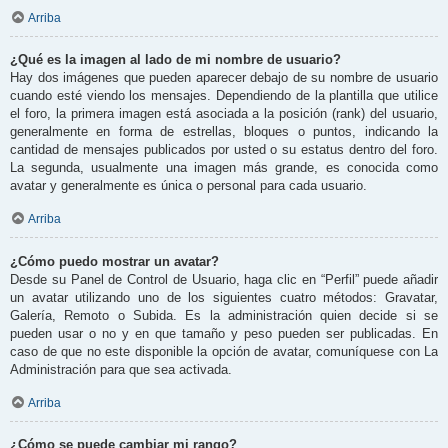
Arriba
¿Qué es la imagen al lado de mi nombre de usuario?
Hay dos imágenes que pueden aparecer debajo de su nombre de usuario
cuando esté viendo los mensajes. Dependiendo de la plantilla que utilice
el foro, la primera imagen está asociada a la posición (rank) del usuario,
generalmente en forma de estrellas, bloques o puntos, indicando la
cantidad de mensajes publicados por usted o su estatus dentro del foro.
La segunda, usualmente una imagen más grande, es conocida como
avatar y generalmente es única o personal para cada usuario.
Arriba
¿Cómo puedo mostrar un avatar?
Desde su Panel de Control de Usuario, haga clic en “Perfil” puede añadir
un avatar utilizando uno de los siguientes cuatro métodos: Gravatar,
Galería, Remoto o Subida. Es la administración quien decide si se
pueden usar o no y en que tamaño y peso pueden ser publicadas. En
caso de que no este disponible la opción de avatar, comuníquese con La
Administración para que sea activada.
Arriba
¿Cómo se puede cambiar mi rango?