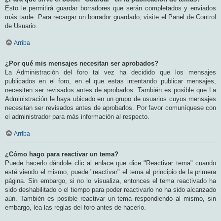
Esto le permitirá guardar borradores que serán completados y enviados
más tarde. Para recargar un borrador guardado, visite el Panel de Control
de Usuario.
Arriba
¿Por qué mis mensajes necesitan ser aprobados?
La Administración del foro tal vez ha decidido que los mensajes
publicados en el foro, en el que estas intentando publicar mensajes,
necesiten ser revisados antes de aprobarlos. También es posible que La
Administración le haya ubicado en un grupo de usuarios cuyos mensajes
necesitan ser revisados antes de aprobarlos. Por favor comuníquese con
el administrador para más información al respecto.
Arriba
¿Cómo hago para reactivar un tema?
Puede hacerlo dándole clic al enlace que dice "Reactivar tema" cuando
esté viendo el mismo, puede "reactivar" el tema al principio de la primera
página. Sin embargo, si no lo visualiza, entonces el tema reactivado ha
sido deshabilitado o el tiempo para poder reactivarlo no ha sido alcanzado
aún. También es posible reactivar un tema respondiendo al mismo, sin
embargo, lea las reglas del foro antes de hacerlo.