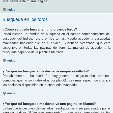
lista desde esta misma página.
Arriba
Búsqueda en los foros
¿Cómo se puede buscar en uno o varios foros?
Introduciendo un término de búsqueda en el campo correspondiente del
buscador del índice, foro o en los temas. Puede acceder a búsquedas
avanzadas haciendo clic en el enlace "Búsqueda Avanzada" que está
disponible en todas las páginas del foro. La manera de acceder a la
búsqueda depende de la plantilla utilizada.
Arriba
¿Por qué mi búsqueda me devuelve ningún resultado?
Probablemente su búsqueda fue muy general e incluye muchos términos
comunes que no son indexados por phpBB. Sea más específico y utilice
las opciones disponibles en la búsqueda avanzada.
Arriba
¿Por qué mi búsqueda me devuelve una página en blanco?
La búsqueda devolvió demasiados resultados para ser procesados por el
servidor. Utilice "Búsqueda Avanzada" y sea más específico en los