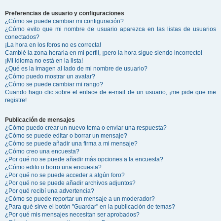
Preferencias de usuario y configuraciones
¿Cómo se puede cambiar mi configuración?
¿Cómo evito que mi nombre de usuario aparezca en las listas de usuarios
conectados?
¡La hora en los foros no es correcta!
Cambié la zona horaria en mi perfil, ¡pero la hora sigue siendo incorrecto!
¡Mi idioma no está en la lista!
¿Qué es la imagen al lado de mi nombre de usuario?
¿Cómo puedo mostrar un avatar?
¿Cómo se puede cambiar mi rango?
Cuando hago clic sobre el enlace de e-mail de un usuario, ¡me pide que me
registre!
Publicación de mensajes
¿Cómo puedo crear un nuevo tema o enviar una respuesta?
¿Cómo se puede editar o borrar un mensaje?
¿Cómo se puede añadir una firma a mi mensaje?
¿Cómo creo una encuesta?
¿Por qué no se puede añadir más opciones a la encuesta?
¿Cómo edito o borro una encuesta?
¿Por qué no se puede acceder a algún foro?
¿Por qué no se puede añadir archivos adjuntos?
¿Por qué recibí una advertencia?
¿Cómo se puede reportar un mensaje a un moderador?
¿Para qué sirve el botón "Guardar" en la publicación de temas?
¿Por qué mis mensajes necesitan ser aprobados?