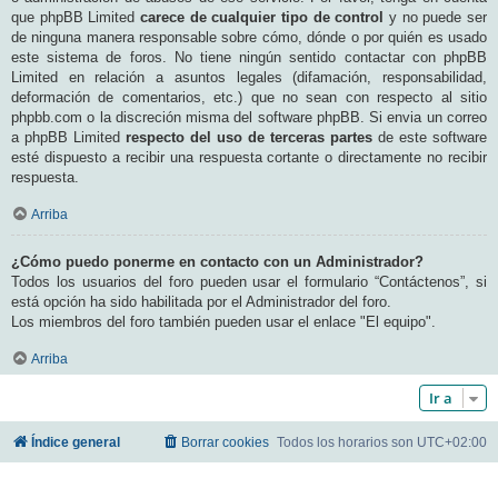
que phpBB Limited
carece de cualquier tipo de control
y no puede ser
de ninguna manera responsable sobre cómo, dónde o por quién es usado
este sistema de foros. No tiene ningún sentido contactar con phpBB
Limited en relación a asuntos legales (difamación, responsabilidad,
deformación de comentarios, etc.) que no sean con respecto al sitio
phpbb.com o la discreción misma del software phpBB. Si envia un correo
a phpBB Limited
respecto del uso de terceras partes
de este software
esté dispuesto a recibir una respuesta cortante o directamente no recibir
respuesta.
Arriba
¿Cómo puedo ponerme en contacto con un Administrador?
Todos los usuarios del foro pueden usar el formulario “Contáctenos”, si
está opción ha sido habilitada por el Administrador del foro.
Los miembros del foro también pueden usar el enlace "El equipo".
Arriba
Ir a
Índice general
Borrar cookies
Todos los horarios son
UTC+02:00