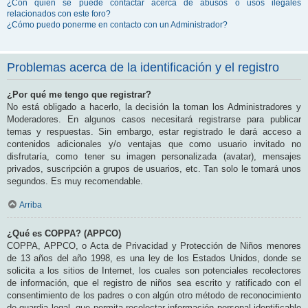
¿Con quién se puede contactar acerca de abusos o usos ilegales
relacionados con este foro?
¿Cómo puedo ponerme en contacto con un Administrador?
Problemas acerca de la identificación y el registro
¿Por qué me tengo que registrar?
No está obligado a hacerlo, la decisión la toman los Administradores y
Moderadores. En algunos casos necesitará registrarse para publicar
temas y respuestas. Sin embargo, estar registrado le dará acceso a
contenidos adicionales y/o ventajas que como usuario invitado no
disfrutaría, como tener su imagen personalizada (avatar), mensajes
privados, suscripción a grupos de usuarios, etc. Tan solo le tomará unos
segundos. Es muy recomendable.
Arriba
¿Qué es COPPA? (APPCO)
COPPA, APPCO, o Acta de Privacidad y Protección de Niños menores
de 13 años del año 1998, es una ley de los Estados Unidos, donde se
solicita a los sitios de Internet, los cuales son potenciales recolectores
de información, que el registro de niños sea escrito y ratificado con el
consentimiento de los padres o con algún otro método de reconocimiento
de guardia legal, que permita recolectar información personal identificable