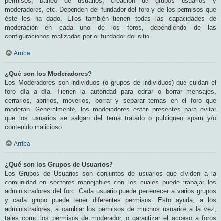
permisos, baneo de usuarios, creación de grupos usuarios y
moderadores, etc. Dependen del fundador del foro y de los permisos que
éste les ha dado. Ellos también tienen todas las capacidades de
moderación en cada uno de los foros, dependiendo de las
configuraciones realizadas por el fundador del sitio.
Arriba
¿Qué son los Moderadores?
Los Moderadores son individuos (o grupos de individuos) que cuidan el
foro día a día. Tienen la autoridad para editar o borrar mensajes,
cerrarlos, abrirlos, moverlos, borrar y separar temas en el foro que
moderan. Generalmente, los moderadores están presentes para evitar
que los usuarios se salgan del tema tratado o publiquen spam y/o
contenido malicioso.
Arriba
¿Qué son los Grupos de Usuarios?
Los Grupos de Usuarios son conjuntos de usuarios que dividen a la
comunidad en sectores manejables con los cuales puede trabajar los
administradores del foro. Cada usuario puede pertenecer a varios grupos
y cada grupo puede tener diferentes permisos. Esto ayuda, a los
administradores, a cambiar los permisos de muchos usuarios a la vez,
tales como los permisos de moderador, o garantizar el acceso a foros