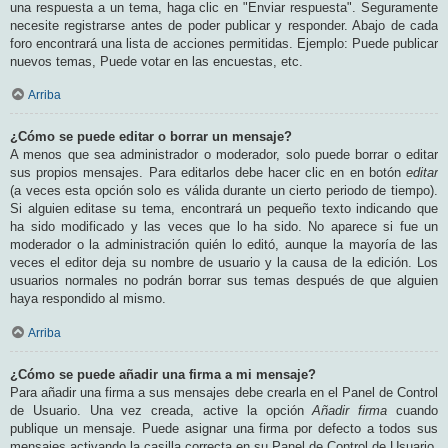
una respuesta a un tema, haga clic en "Enviar respuesta". Seguramente
necesite registrarse antes de poder publicar y responder. Abajo de cada
foro encontrará una lista de acciones permitidas. Ejemplo: Puede publicar
nuevos temas, Puede votar en las encuestas, etc.
Arriba
¿Cómo se puede editar o borrar un mensaje?
A menos que sea administrador o moderador, solo puede borrar o editar
sus propios mensajes. Para editarlos debe hacer clic en en botón
editar
(a veces esta opción solo es válida durante un cierto periodo de tiempo).
Si alguien editase su tema, encontrará un pequeño texto indicando que
ha sido modificado y las veces que lo ha sido. No aparece si fue un
moderador o la administración quién lo editó, aunque la mayoría de las
veces el editor deja su nombre de usuario y la causa de la edición. Los
usuarios normales no podrán borrar sus temas después de que alguien
haya respondido al mismo.
Arriba
¿Cómo se puede añadir una firma a mi mensaje?
Para añadir una firma a sus mensajes debe crearla en el Panel de Control
de Usuario. Una vez creada, active la opción
Añadir firma
cuando
publique un mensaje. Puede asignar una firma por defecto a todos sus
mensajes activando la casilla correcta en su Panel de Control de Usuario.