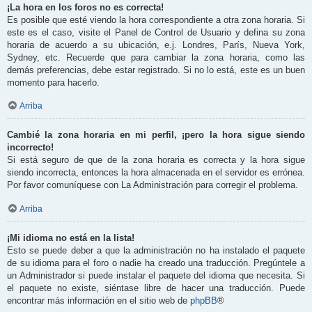
¡La hora en los foros no es correcta!
Es posible que esté viendo la hora correspondiente a otra zona horaria. Si
este es el caso, visite el Panel de Control de Usuario y defina su zona
horaria de acuerdo a su ubicación, e.j. Londres, París, Nueva York,
Sydney, etc. Recuerde que para cambiar la zona horaria, como las
demás preferencias, debe estar registrado. Si no lo está, este es un buen
momento para hacerlo.
Arriba
Cambié la zona horaria en mi perfil, ¡pero la hora sigue siendo
incorrecto!
Si está seguro de que de la zona horaria es correcta y la hora sigue
siendo incorrecta, entonces la hora almacenada en el servidor es errónea.
Por favor comuníquese con La Administración para corregir el problema.
Arriba
¡Mi idioma no está en la lista!
Esto se puede deber a que la administración no ha instalado el paquete
de su idioma para el foro o nadie ha creado una traducción. Pregúntele a
un Administrador si puede instalar el paquete del idioma que necesita. Si
el paquete no existe, siéntase libre de hacer una traducción. Puede
encontrar más información en el sitio web de
phpBB
®