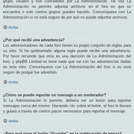
grupo, usuario y son concedidos por La Administración. Tal vez La
Administración no permite adjuntar archivos en el foro en que se
encuentra o solo ciertos grupos pueden hacerlo. Comuníquese con La
Administración si no está seguro de por qué no puede adjuntar archivos.
Arriba
¿Por qué recibí una advertencia?
Los administradores de cada foro tienen su propio conjunto de reglas para
su sitio. Si ha quebrantado alguna regla puede recibir una advertencia.
Por favor recuerde que esta es una decisión de La Administración del
foro, y phpBB Limited no tiene nada que ver con las advertencias dadas
en este sitio. Comuníquese con La Administración del foro si no está
seguro de porqué fue advertido.
Arriba
¿Cómo se puede reportar un mensaje a un moderador?
Si La Administración lo permite, debería ver un botón para reportar
mensajes cerca del mismo. Haciendo clic sobre el botón, el foro le llevará
y guiará a través de ciertos pasos necesarios para reportar el mensaje.
Arriba
¿Para qué sirve el botón "Guardar" en la publicación de temas?