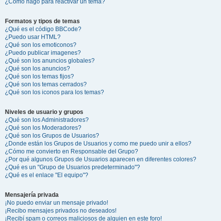
¿Cómo hago para reactivar un tema?
Formatos y tipos de temas
¿Qué es el código BBCode?
¿Puedo usar HTML?
¿Qué son los emoticonos?
¿Puedo publicar imagenes?
¿Qué son los anuncios globales?
¿Qué son los anuncios?
¿Qué son los temas fijos?
¿Qué son los temas cerrados?
¿Qué son los iconos para los temas?
Niveles de usuario y grupos
¿Qué son los Administradores?
¿Qué son los Moderadores?
¿Qué son los Grupos de Usuarios?
¿Donde están los Grupos de Usuarios y como me puedo unir a ellos?
¿Cómo me convierto en Responsable del Grupo?
¿Por qué algunos Grupos de Usuarios aparecen en diferentes colores?
¿Qué es un "Grupo de Usuarios predeterminado"?
¿Qué es el enlace "El equipo"?
Mensajería privada
¡No puedo enviar un mensaje privado!
¡Recibo mensajes privados no deseados!
¡Recibí spam o correos maliciosos de alguien en este foro!