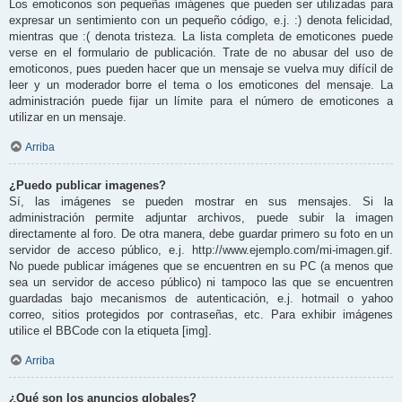
Los emoticonos son pequeñas imágenes que pueden ser utilizadas para
expresar un sentimiento con un pequeño código, e.j. :) denota felicidad,
mientras que :( denota tristeza. La lista completa de emoticones puede
verse en el formulario de publicación. Trate de no abusar del uso de
emoticonos, pues pueden hacer que un mensaje se vuelva muy difícil de
leer y un moderador borre el tema o los emoticones del mensaje. La
administración puede fijar un límite para el número de emoticones a
utilizar en un mensaje.
Arriba
¿Puedo publicar imagenes?
Sí, las imágenes se pueden mostrar en sus mensajes. Si la
administración permite adjuntar archivos, puede subir la imagen
directamente al foro. De otra manera, debe guardar primero su foto en un
servidor de acceso público, e.j. http://www.ejemplo.com/mi-imagen.gif.
No puede publicar imágenes que se encuentren en su PC (a menos que
sea un servidor de acceso público) ni tampoco las que se encuentren
guardadas bajo mecanismos de autenticación, e.j. hotmail o yahoo
correo, sitios protegidos por contraseñas, etc. Para exhibir imágenes
utilice el BBCode con la etiqueta [img].
Arriba
¿Qué son los anuncios globales?