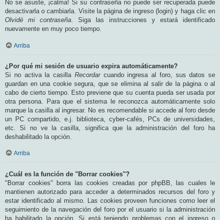
No se asuste, ¡calma! Si su contraseña no puede ser recuperada puede
desactivarla o cambiarla. Visite la página de ingreso (login) y haga clic en
Olvidé mi contraseña
. Siga las instrucciones y estará identificado
nuevamente en muy poco tiempo.
Arriba
¿Por qué mi sesión de usuario expira automáticamente?
Si no activa la casilla
Recordar
cuando ingresa al foro, sus datos se
guardan en una cookie segura, que se elimina al salir de la página o al
cabo de cierto tiempo. Esto previene que su cuenta pueda ser usada por
otra persona. Para que el sistema le reconozca automáticamente solo
marque la casilla al ingresar. No es recomendable si accede al foro desde
un PC compartido, e.j. biblioteca, cyber-cafés, PCs de universidades,
etc. Si no ve la casilla, significa que la administración del foro ha
deshabilitado la opción.
Arriba
¿Cuál es la función de "Borrar cookies"?
"Borrar cookies" borra las cookies creadas por phpBB, las cuales le
mantienen autorizado para acceder a determinados recursos del foro y
estar identificado al mismo. Las cookies proveen funciones como leer el
seguimiento de la navegación del foro por el usuario si la administración
ha habilitado la opción. Si está teniendo problemas con el ingreso o