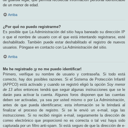
de un menor de edad.
Arriba
¿Por qué no puedo registrarme?
Es posible que La Administración del sitio haya baneado su dirección IP
o que el nombre de usuario con el que está intentando registrarse, esté
deshabilitado. También puede estar deshabilitado el registro de nuevos
usuarios. Póngase en contacto con La Administración del sitio.
Arriba
Me he registrado ¡y no me puedo identificar!
Primero, verifique su nombre de usuario y contraseña. Si todo está
correcto, hay dos posibles razones. Si el Sistema de Protección Infantil
(APPCO) está activado y cuando se registró eligió la opción
Soy menor
de 13 años
entonces tendrá que seguir algunas instrucciones que se le
darán para activar la cuenta. Algunos foros disponen que las cuentas
deben ser activadas, ya sea por usted mismo o por La Administración,
antes de que pueda identificarse; esta información se le brindará al
finalizar el proceso de registro. Si se le envió un e-mail, siga las
instrucciones. Si no recibió ningún e-mail, seguramente la dirección de
correo electrónico que proporcionó no es correcta o tal vez haya sido
capturada por un filtro anti-spam. Si está seguro de que la dirección de e-