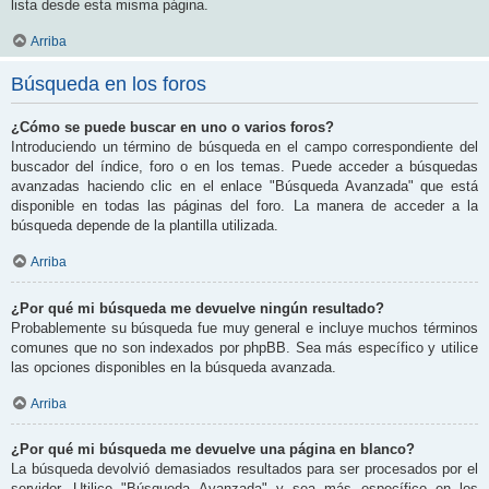
lista desde esta misma página.
Arriba
Búsqueda en los foros
¿Cómo se puede buscar en uno o varios foros?
Introduciendo un término de búsqueda en el campo correspondiente del
buscador del índice, foro o en los temas. Puede acceder a búsquedas
avanzadas haciendo clic en el enlace "Búsqueda Avanzada" que está
disponible en todas las páginas del foro. La manera de acceder a la
búsqueda depende de la plantilla utilizada.
Arriba
¿Por qué mi búsqueda me devuelve ningún resultado?
Probablemente su búsqueda fue muy general e incluye muchos términos
comunes que no son indexados por phpBB. Sea más específico y utilice
las opciones disponibles en la búsqueda avanzada.
Arriba
¿Por qué mi búsqueda me devuelve una página en blanco?
La búsqueda devolvió demasiados resultados para ser procesados por el
servidor. Utilice "Búsqueda Avanzada" y sea más específico en los