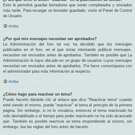
Esto le permitirá guardar borradores que serán completados y enviados
más tarde. Para recargar un borrador guardado, visite el Panel de Control
de Usuario.
Arriba
¿Por qué mis mensajes necesitan ser aprobados?
La Administración del foro tal vez ha decidido que los mensajes
publicados en el foro, en el que estas intentando publicar mensajes,
necesiten ser revisados antes de aprobarlos. También es posible que La
Administración le haya ubicado en un grupo de usuarios cuyos mensajes
necesitan ser revisados antes de aprobarlos. Por favor comuníquese con
el administrador para más información al respecto.
Arriba
¿Cómo hago para reactivar un tema?
Puede hacerlo dándole clic al enlace que dice "Reactivar tema" cuando
esté viendo el mismo, puede "reactivar" el tema al principio de la primera
página. Sin embargo, si no lo visualiza, entonces el tema reactivado ha
sido deshabilitado o el tiempo para poder reactivarlo no ha sido alcanzado
aún. También es posible reactivar un tema respondiendo al mismo, sin
embargo, lea las reglas del foro antes de hacerlo.