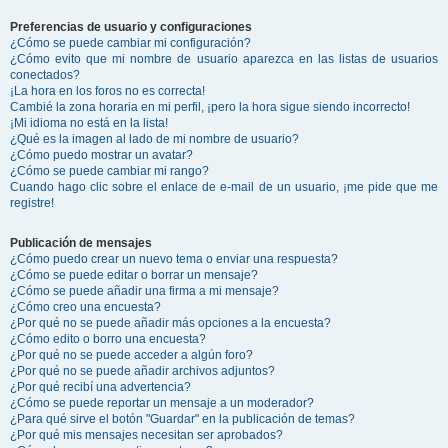
Preferencias de usuario y configuraciones
¿Cómo se puede cambiar mi configuración?
¿Cómo evito que mi nombre de usuario aparezca en las listas de usuarios
conectados?
¡La hora en los foros no es correcta!
Cambié la zona horaria en mi perfil, ¡pero la hora sigue siendo incorrecto!
¡Mi idioma no está en la lista!
¿Qué es la imagen al lado de mi nombre de usuario?
¿Cómo puedo mostrar un avatar?
¿Cómo se puede cambiar mi rango?
Cuando hago clic sobre el enlace de e-mail de un usuario, ¡me pide que me
registre!
Publicación de mensajes
¿Cómo puedo crear un nuevo tema o enviar una respuesta?
¿Cómo se puede editar o borrar un mensaje?
¿Cómo se puede añadir una firma a mi mensaje?
¿Cómo creo una encuesta?
¿Por qué no se puede añadir más opciones a la encuesta?
¿Cómo edito o borro una encuesta?
¿Por qué no se puede acceder a algún foro?
¿Por qué no se puede añadir archivos adjuntos?
¿Por qué recibí una advertencia?
¿Cómo se puede reportar un mensaje a un moderador?
¿Para qué sirve el botón "Guardar" en la publicación de temas?
¿Por qué mis mensajes necesitan ser aprobados?