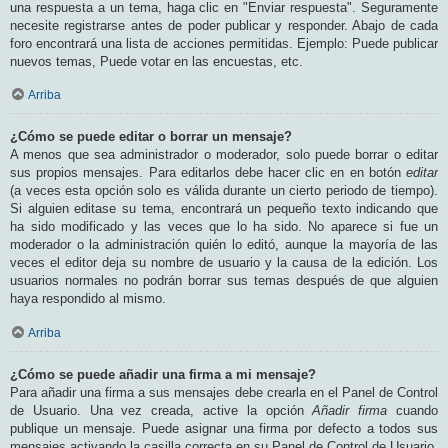
una respuesta a un tema, haga clic en "Enviar respuesta". Seguramente
necesite registrarse antes de poder publicar y responder. Abajo de cada
foro encontrará una lista de acciones permitidas. Ejemplo: Puede publicar
nuevos temas, Puede votar en las encuestas, etc.
Arriba
¿Cómo se puede editar o borrar un mensaje?
A menos que sea administrador o moderador, solo puede borrar o editar
sus propios mensajes. Para editarlos debe hacer clic en en botón
editar
(a veces esta opción solo es válida durante un cierto periodo de tiempo).
Si alguien editase su tema, encontrará un pequeño texto indicando que
ha sido modificado y las veces que lo ha sido. No aparece si fue un
moderador o la administración quién lo editó, aunque la mayoría de las
veces el editor deja su nombre de usuario y la causa de la edición. Los
usuarios normales no podrán borrar sus temas después de que alguien
haya respondido al mismo.
Arriba
¿Cómo se puede añadir una firma a mi mensaje?
Para añadir una firma a sus mensajes debe crearla en el Panel de Control
de Usuario. Una vez creada, active la opción
Añadir firma
cuando
publique un mensaje. Puede asignar una firma por defecto a todos sus
mensajes activando la casilla correcta en su Panel de Control de Usuario.