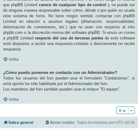
que phpBB Limited
carece de cualquier tipo de control
y no puede ser
de ninguna manera responsable sobre cómo, dónde o por quién es usado
este sistema de foros. No tiene ningún sentido contactar con phpBB
Limited en relación a asuntos legales (difamación, responsabilidad,
deformación de comentarios, etc.) que no sean con respecto al sitio
phpbb.com o la discreción misma del software phpBB. Si envia un correo
a phpBB Limited
respecto del uso de terceras partes
de este software
esté dispuesto a recibir una respuesta cortante o directamente no recibir
respuesta.
Arriba
¿Cómo puedo ponerme en contacto con un Administrador?
Todos los usuarios del foro pueden usar el formulario “Contáctenos”, si
está opción ha sido habilitada por el Administrador del foro.
Los miembros del foro también pueden usar el enlace "El equipo".
Arriba
Ir a
Índice general
Borrar cookies
Todos los horarios son
UTC+02:00