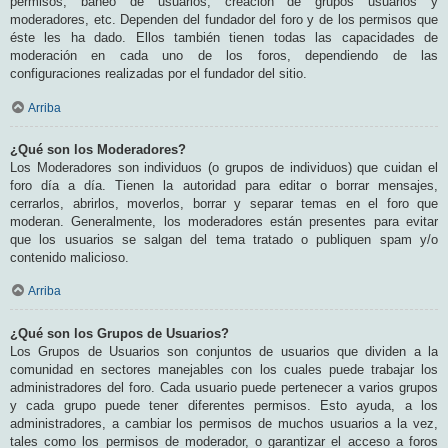
permisos, baneo de usuarios, creación de grupos usuarios y
moderadores, etc. Dependen del fundador del foro y de los permisos que
éste les ha dado. Ellos también tienen todas las capacidades de
moderación en cada uno de los foros, dependiendo de las
configuraciones realizadas por el fundador del sitio.
Arriba
¿Qué son los Moderadores?
Los Moderadores son individuos (o grupos de individuos) que cuidan el
foro día a día. Tienen la autoridad para editar o borrar mensajes,
cerrarlos, abrirlos, moverlos, borrar y separar temas en el foro que
moderan. Generalmente, los moderadores están presentes para evitar
que los usuarios se salgan del tema tratado o publiquen spam y/o
contenido malicioso.
Arriba
¿Qué son los Grupos de Usuarios?
Los Grupos de Usuarios son conjuntos de usuarios que dividen a la
comunidad en sectores manejables con los cuales puede trabajar los
administradores del foro. Cada usuario puede pertenecer a varios grupos
y cada grupo puede tener diferentes permisos. Esto ayuda, a los
administradores, a cambiar los permisos de muchos usuarios a la vez,
tales como los permisos de moderador, o garantizar el acceso a foros