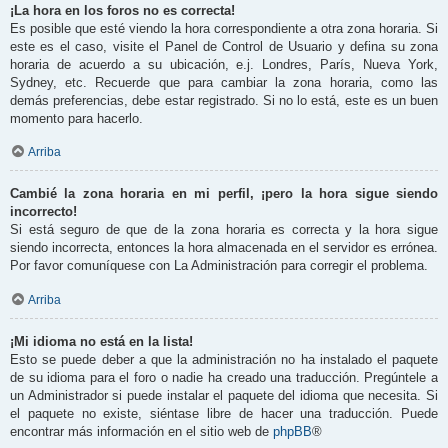
¡La hora en los foros no es correcta!
Es posible que esté viendo la hora correspondiente a otra zona horaria. Si
este es el caso, visite el Panel de Control de Usuario y defina su zona
horaria de acuerdo a su ubicación, e.j. Londres, París, Nueva York,
Sydney, etc. Recuerde que para cambiar la zona horaria, como las
demás preferencias, debe estar registrado. Si no lo está, este es un buen
momento para hacerlo.
Arriba
Cambié la zona horaria en mi perfil, ¡pero la hora sigue siendo
incorrecto!
Si está seguro de que de la zona horaria es correcta y la hora sigue
siendo incorrecta, entonces la hora almacenada en el servidor es errónea.
Por favor comuníquese con La Administración para corregir el problema.
Arriba
¡Mi idioma no está en la lista!
Esto se puede deber a que la administración no ha instalado el paquete
de su idioma para el foro o nadie ha creado una traducción. Pregúntele a
un Administrador si puede instalar el paquete del idioma que necesita. Si
el paquete no existe, siéntase libre de hacer una traducción. Puede
encontrar más información en el sitio web de
phpBB
®