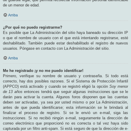
de un menor de edad.
Arriba
¿Por qué no puedo registrarme?
Es posible que La Administración del sitio haya baneado su dirección IP
o que el nombre de usuario con el que está intentando registrarse, esté
deshabilitado. También puede estar deshabilitado el registro de nuevos
usuarios. Póngase en contacto con La Administración del sitio.
Arriba
Me he registrado ¡y no me puedo identificar!
Primero, verifique su nombre de usuario y contraseña. Si todo está
correcto, hay dos posibles razones. Si el Sistema de Protección Infantil
(APPCO) está activado y cuando se registró eligió la opción
Soy menor
de 13 años
entonces tendrá que seguir algunas instrucciones que se le
darán para activar la cuenta. Algunos foros disponen que las cuentas
deben ser activadas, ya sea por usted mismo o por La Administración,
antes de que pueda identificarse; esta información se le brindará al
finalizar el proceso de registro. Si se le envió un e-mail, siga las
instrucciones. Si no recibió ningún e-mail, seguramente la dirección de
correo electrónico que proporcionó no es correcta o tal vez haya sido
capturada por un filtro anti-spam. Si está seguro de que la dirección de e-