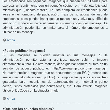
Los emoticonos son pequeñas imágenes que pueden ser utilizadas para
expresar un sentimiento con un pequeño código, e.j. :) denota felicidad,
mientras que :( denota tristeza. La lista completa de emoticones puede
verse en el formulario de publicación. Trate de no abusar del uso de
emoticonos, pues pueden hacer que un mensaje se vuelva muy difícil de
leer y un moderador borre el tema o los emoticones del mensaje. La
administración puede fijar un límite para el número de emoticones a
utilizar en un mensaje.
Arriba
¿Puedo publicar imagenes?
Sí, las imágenes se pueden mostrar en sus mensajes. Si la
administración permite adjuntar archivos, puede subir la imagen
directamente al foro. De otra manera, debe guardar primero su foto en un
servidor de acceso público, e.j. http://www.ejemplo.com/mi-imagen.gif.
No puede publicar imágenes que se encuentren en su PC (a menos que
sea un servidor de acceso público) ni tampoco las que se encuentren
guardadas bajo mecanismos de autenticación, e.j. hotmail o yahoo
correo, sitios protegidos por contraseñas, etc. Para exhibir imágenes
utilice el BBCode con la etiqueta [img].
Arriba
¿Qué son los anuncios globales?