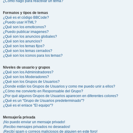
¿Cómo hago para reactivar un tema?
Formatos y tipos de temas
¿Qué es el código BBCode?
¿Puedo usar HTML?
¿Qué son los emoticonos?
¿Puedo publicar imagenes?
¿Qué son los anuncios globales?
¿Qué son los anuncios?
¿Qué son los temas fijos?
¿Qué son los temas cerrados?
¿Qué son los iconos para los temas?
Niveles de usuario y grupos
¿Qué son los Administradores?
¿Qué son los Moderadores?
¿Qué son los Grupos de Usuarios?
¿Donde están los Grupos de Usuarios y como me puedo unir a ellos?
¿Cómo me convierto en Responsable del Grupo?
¿Por qué algunos Grupos de Usuarios aparecen en diferentes colores?
¿Qué es un "Grupo de Usuarios predeterminado"?
¿Qué es el enlace "El equipo"?
Mensajería privada
¡No puedo enviar un mensaje privado!
¡Recibo mensajes privados no deseados!
¡Recibí spam o correos maliciosos de alguien en este foro!