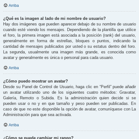
Arriba
¿Qué es la imagen al lado de mi nombre de usuario?
Hay dos imágenes que pueden aparecer debajo de su nombre de usuario
cuando esté viendo los mensajes. Dependiendo de la plantilla que utilice
el foro, la primera imagen está asociada a la posición (rank) del usuario,
generalmente en forma de estrellas, bloques o puntos, indicando la
cantidad de mensajes publicados por usted o su estatus dentro del foro.
La segunda, usualmente una imagen más grande, es conocida como
avatar y generalmente es única o personal para cada usuario.
Arriba
¿Cómo puedo mostrar un avatar?
Desde su Panel de Control de Usuario, haga clic en “Perfil” puede añadir
un avatar utilizando uno de los siguientes cuatro métodos: Gravatar,
Galería, Remoto o Subida. Es la administración quien decide si se
pueden usar o no y en que tamaño y peso pueden ser publicadas. En
caso de que no este disponible la opción de avatar, comuníquese con La
Administración para que sea activada.
Arriba
¿Cómo se puede cambiar mi rango?