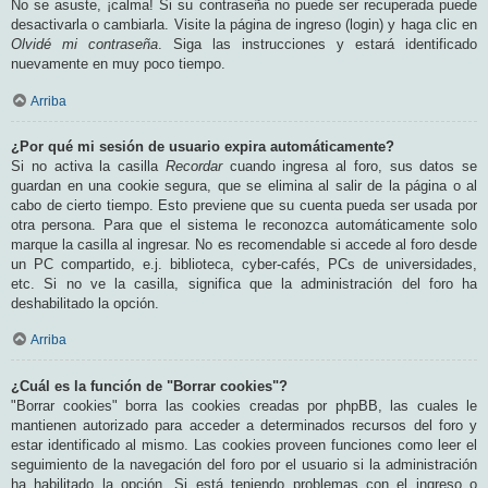
No se asuste, ¡calma! Si su contraseña no puede ser recuperada puede
desactivarla o cambiarla. Visite la página de ingreso (login) y haga clic en
Olvidé mi contraseña
. Siga las instrucciones y estará identificado
nuevamente en muy poco tiempo.
Arriba
¿Por qué mi sesión de usuario expira automáticamente?
Si no activa la casilla
Recordar
cuando ingresa al foro, sus datos se
guardan en una cookie segura, que se elimina al salir de la página o al
cabo de cierto tiempo. Esto previene que su cuenta pueda ser usada por
otra persona. Para que el sistema le reconozca automáticamente solo
marque la casilla al ingresar. No es recomendable si accede al foro desde
un PC compartido, e.j. biblioteca, cyber-cafés, PCs de universidades,
etc. Si no ve la casilla, significa que la administración del foro ha
deshabilitado la opción.
Arriba
¿Cuál es la función de "Borrar cookies"?
"Borrar cookies" borra las cookies creadas por phpBB, las cuales le
mantienen autorizado para acceder a determinados recursos del foro y
estar identificado al mismo. Las cookies proveen funciones como leer el
seguimiento de la navegación del foro por el usuario si la administración
ha habilitado la opción. Si está teniendo problemas con el ingreso o