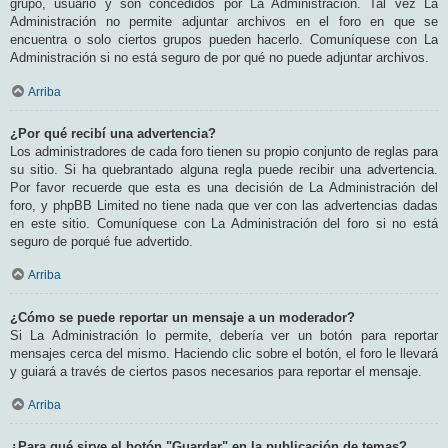
grupo, usuario y son concedidos por La Administración. Tal vez La
Administración no permite adjuntar archivos en el foro en que se
encuentra o solo ciertos grupos pueden hacerlo. Comuníquese con La
Administración si no está seguro de por qué no puede adjuntar archivos.
Arriba
¿Por qué recibí una advertencia?
Los administradores de cada foro tienen su propio conjunto de reglas para
su sitio. Si ha quebrantado alguna regla puede recibir una advertencia.
Por favor recuerde que esta es una decisión de La Administración del
foro, y phpBB Limited no tiene nada que ver con las advertencias dadas
en este sitio. Comuníquese con La Administración del foro si no está
seguro de porqué fue advertido.
Arriba
¿Cómo se puede reportar un mensaje a un moderador?
Si La Administración lo permite, debería ver un botón para reportar
mensajes cerca del mismo. Haciendo clic sobre el botón, el foro le llevará
y guiará a través de ciertos pasos necesarios para reportar el mensaje.
Arriba
¿Para qué sirve el botón "Guardar" en la publicación de temas?