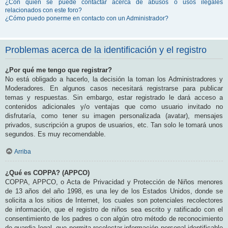
¿Con quién se puede contactar acerca de abusos o usos ilegales
relacionados con este foro?
¿Cómo puedo ponerme en contacto con un Administrador?
Problemas acerca de la identificación y el registro
¿Por qué me tengo que registrar?
No está obligado a hacerlo, la decisión la toman los Administradores y
Moderadores. En algunos casos necesitará registrarse para publicar
temas y respuestas. Sin embargo, estar registrado le dará acceso a
contenidos adicionales y/o ventajas que como usuario invitado no
disfrutaría, como tener su imagen personalizada (avatar), mensajes
privados, suscripción a grupos de usuarios, etc. Tan solo le tomará unos
segundos. Es muy recomendable.
Arriba
¿Qué es COPPA? (APPCO)
COPPA, APPCO, o Acta de Privacidad y Protección de Niños menores
de 13 años del año 1998, es una ley de los Estados Unidos, donde se
solicita a los sitios de Internet, los cuales son potenciales recolectores
de información, que el registro de niños sea escrito y ratificado con el
consentimiento de los padres o con algún otro método de reconocimiento
de guardia legal, que permita recolectar información personal identificable