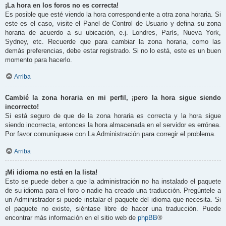
¡La hora en los foros no es correcta!
Es posible que esté viendo la hora correspondiente a otra zona horaria. Si
este es el caso, visite el Panel de Control de Usuario y defina su zona
horaria de acuerdo a su ubicación, e.j. Londres, París, Nueva York,
Sydney, etc. Recuerde que para cambiar la zona horaria, como las
demás preferencias, debe estar registrado. Si no lo está, este es un buen
momento para hacerlo.
Arriba
Cambié la zona horaria en mi perfil, ¡pero la hora sigue siendo
incorrecto!
Si está seguro de que de la zona horaria es correcta y la hora sigue
siendo incorrecta, entonces la hora almacenada en el servidor es errónea.
Por favor comuníquese con La Administración para corregir el problema.
Arriba
¡Mi idioma no está en la lista!
Esto se puede deber a que la administración no ha instalado el paquete
de su idioma para el foro o nadie ha creado una traducción. Pregúntele a
un Administrador si puede instalar el paquete del idioma que necesita. Si
el paquete no existe, siéntase libre de hacer una traducción. Puede
encontrar más información en el sitio web de
phpBB
®