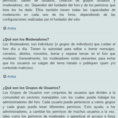
permisos, baneo de usuarios, creación de grupos usuarios y
moderadores, etc. Dependen del fundador del foro y de los permisos que
éste les ha dado. Ellos también tienen todas las capacidades de
moderación en cada uno de los foros, dependiendo de las
configuraciones realizadas por el fundador del sitio.
Arriba
¿Qué son los Moderadores?
Los Moderadores son individuos (o grupos de individuos) que cuidan el
foro día a día. Tienen la autoridad para editar o borrar mensajes,
cerrarlos, abrirlos, moverlos, borrar y separar temas en el foro que
moderan. Generalmente, los moderadores están presentes para evitar
que los usuarios se salgan del tema tratado o publiquen spam y/o
contenido malicioso.
Arriba
¿Qué son los Grupos de Usuarios?
Los Grupos de Usuarios son conjuntos de usuarios que dividen a la
comunidad en sectores manejables con los cuales puede trabajar los
administradores del foro. Cada usuario puede pertenecer a varios grupos
y cada grupo puede tener diferentes permisos. Esto ayuda, a los
administradores, a cambiar los permisos de muchos usuarios a la vez,
tales como los permisos de moderador, o garantizar el acceso a foros