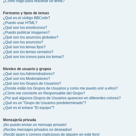
¿Cómo hago para reactivar un tema?
Formatos y tipos de temas
¿Qué es el código BBCode?
¿Puedo usar HTML?
¿Qué son los emoticonos?
¿Puedo publicar imagenes?
¿Qué son los anuncios globales?
¿Qué son los anuncios?
¿Qué son los temas fijos?
¿Qué son los temas cerrados?
¿Qué son los iconos para los temas?
Niveles de usuario y grupos
¿Qué son los Administradores?
¿Qué son los Moderadores?
¿Qué son los Grupos de Usuarios?
¿Donde están los Grupos de Usuarios y como me puedo unir a ellos?
¿Cómo me convierto en Responsable del Grupo?
¿Por qué algunos Grupos de Usuarios aparecen en diferentes colores?
¿Qué es un "Grupo de Usuarios predeterminado"?
¿Qué es el enlace "El equipo"?
Mensajería privada
¡No puedo enviar un mensaje privado!
¡Recibo mensajes privados no deseados!
¡Recibí spam o correos maliciosos de alguien en este foro!