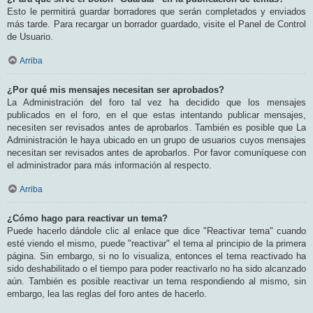
Esto le permitirá guardar borradores que serán completados y enviados
más tarde. Para recargar un borrador guardado, visite el Panel de Control
de Usuario.
Arriba
¿Por qué mis mensajes necesitan ser aprobados?
La Administración del foro tal vez ha decidido que los mensajes
publicados en el foro, en el que estas intentando publicar mensajes,
necesiten ser revisados antes de aprobarlos. También es posible que La
Administración le haya ubicado en un grupo de usuarios cuyos mensajes
necesitan ser revisados antes de aprobarlos. Por favor comuníquese con
el administrador para más información al respecto.
Arriba
¿Cómo hago para reactivar un tema?
Puede hacerlo dándole clic al enlace que dice "Reactivar tema" cuando
esté viendo el mismo, puede "reactivar" el tema al principio de la primera
página. Sin embargo, si no lo visualiza, entonces el tema reactivado ha
sido deshabilitado o el tiempo para poder reactivarlo no ha sido alcanzado
aún. También es posible reactivar un tema respondiendo al mismo, sin
embargo, lea las reglas del foro antes de hacerlo.