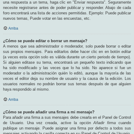
una respuesta a un tema, haga clic en "Enviar respuesta". Seguramente
necesite registrarse antes de poder publicar y responder. Abajo de cada
foro encontrará una lista de acciones permitidas. Ejemplo: Puede publicar
nuevos temas, Puede votar en las encuestas, etc.
Arriba
¿Cómo se puede editar o borrar un mensaje?
A menos que sea administrador o moderador, solo puede borrar o editar
sus propios mensajes. Para editarlos debe hacer clic en en botón
editar
(a veces esta opción solo es válida durante un cierto periodo de tiempo).
Si alguien editase su tema, encontrará un pequeño texto indicando que
ha sido modificado y las veces que lo ha sido. No aparece si fue un
moderador o la administración quién lo editó, aunque la mayoría de las
veces el editor deja su nombre de usuario y la causa de la edición. Los
usuarios normales no podrán borrar sus temas después de que alguien
haya respondido al mismo.
Arriba
¿Cómo se puede añadir una firma a mi mensaje?
Para añadir una firma a sus mensajes debe crearla en el Panel de Control
de Usuario. Una vez creada, active la opción
Añadir firma
cuando
publique un mensaje. Puede asignar una firma por defecto a todos sus
mensajes activando la casilla correcta en su Panel de Control de Usuario.