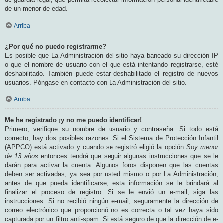
de un menor de edad.
Arriba
¿Por qué no puedo registrarme?
Es posible que La Administración del sitio haya baneado su dirección IP
o que el nombre de usuario con el que está intentando registrarse, esté
deshabilitado. También puede estar deshabilitado el registro de nuevos
usuarios. Póngase en contacto con La Administración del sitio.
Arriba
Me he registrado ¡y no me puedo identificar!
Primero, verifique su nombre de usuario y contraseña. Si todo está
correcto, hay dos posibles razones. Si el Sistema de Protección Infantil
(APPCO) está activado y cuando se registró eligió la opción
Soy menor
de 13 años
entonces tendrá que seguir algunas instrucciones que se le
darán para activar la cuenta. Algunos foros disponen que las cuentas
deben ser activadas, ya sea por usted mismo o por La Administración,
antes de que pueda identificarse; esta información se le brindará al
finalizar el proceso de registro. Si se le envió un e-mail, siga las
instrucciones. Si no recibió ningún e-mail, seguramente la dirección de
correo electrónico que proporcionó no es correcta o tal vez haya sido
capturada por un filtro anti-spam. Si está seguro de que la dirección de e-