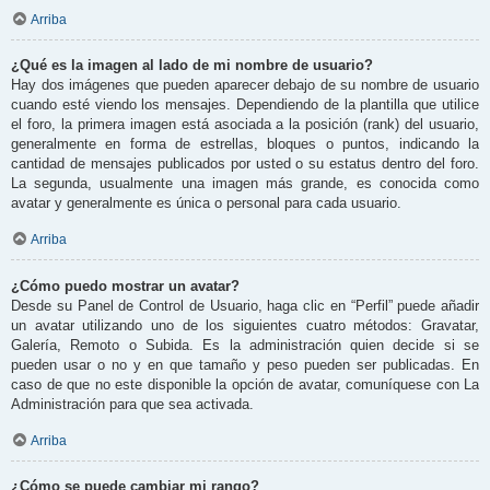
Arriba
¿Qué es la imagen al lado de mi nombre de usuario?
Hay dos imágenes que pueden aparecer debajo de su nombre de usuario
cuando esté viendo los mensajes. Dependiendo de la plantilla que utilice
el foro, la primera imagen está asociada a la posición (rank) del usuario,
generalmente en forma de estrellas, bloques o puntos, indicando la
cantidad de mensajes publicados por usted o su estatus dentro del foro.
La segunda, usualmente una imagen más grande, es conocida como
avatar y generalmente es única o personal para cada usuario.
Arriba
¿Cómo puedo mostrar un avatar?
Desde su Panel de Control de Usuario, haga clic en “Perfil” puede añadir
un avatar utilizando uno de los siguientes cuatro métodos: Gravatar,
Galería, Remoto o Subida. Es la administración quien decide si se
pueden usar o no y en que tamaño y peso pueden ser publicadas. En
caso de que no este disponible la opción de avatar, comuníquese con La
Administración para que sea activada.
Arriba
¿Cómo se puede cambiar mi rango?