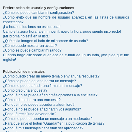
Preferencias de usuario y configuraciones
¿Cómo se puede cambiar mi configuración?
¿Cómo evito que mi nombre de usuario aparezca en las listas de usuarios
conectados?
¡La hora en los foros no es correcta!
Cambié la zona horaria en mi perfil, ¡pero la hora sigue siendo incorrecto!
¡Mi idioma no está en la lista!
¿Qué es la imagen al lado de mi nombre de usuario?
¿Cómo puedo mostrar un avatar?
¿Cómo se puede cambiar mi rango?
Cuando hago clic sobre el enlace de e-mail de un usuario, ¡me pide que me
registre!
Publicación de mensajes
¿Cómo puedo crear un nuevo tema o enviar una respuesta?
¿Cómo se puede editar o borrar un mensaje?
¿Cómo se puede añadir una firma a mi mensaje?
¿Cómo creo una encuesta?
¿Por qué no se puede añadir más opciones a la encuesta?
¿Cómo edito o borro una encuesta?
¿Por qué no se puede acceder a algún foro?
¿Por qué no se puede añadir archivos adjuntos?
¿Por qué recibí una advertencia?
¿Cómo se puede reportar un mensaje a un moderador?
¿Para qué sirve el botón "Guardar" en la publicación de temas?
¿Por qué mis mensajes necesitan ser aprobados?