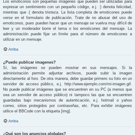
Los emoticonos son pequeñas imágenes que pueden ser utilizadas para
expresar un sentimiento con un pequeño código, e.j. :) denota felicidad,
mientras que :( denota tristeza. La lista completa de emoticones puede
verse en el formulario de publicación. Trate de no abusar del uso de
emoticonos, pues pueden hacer que un mensaje se vuelva muy difícil de
leer y un moderador borre el tema o los emoticones del mensaje. La
administración puede fijar un límite para el número de emoticones a
utilizar en un mensaje.
Arriba
¿Puedo publicar imagenes?
Sí, las imágenes se pueden mostrar en sus mensajes. Si la
administración permite adjuntar archivos, puede subir la imagen
directamente al foro. De otra manera, debe guardar primero su foto en un
servidor de acceso público, e.j. http://www.ejemplo.com/mi-imagen.gif.
No puede publicar imágenes que se encuentren en su PC (a menos que
sea un servidor de acceso público) ni tampoco las que se encuentren
guardadas bajo mecanismos de autenticación, e.j. hotmail o yahoo
correo, sitios protegidos por contraseñas, etc. Para exhibir imágenes
utilice el BBCode con la etiqueta [img].
Arriba
¿Qué son los anuncios globales?