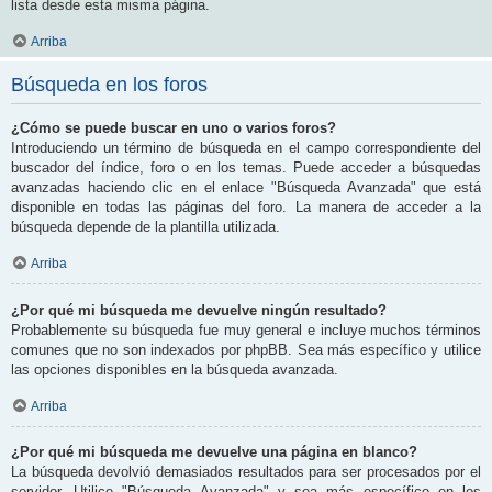
lista desde esta misma página.
Arriba
Búsqueda en los foros
¿Cómo se puede buscar en uno o varios foros?
Introduciendo un término de búsqueda en el campo correspondiente del
buscador del índice, foro o en los temas. Puede acceder a búsquedas
avanzadas haciendo clic en el enlace "Búsqueda Avanzada" que está
disponible en todas las páginas del foro. La manera de acceder a la
búsqueda depende de la plantilla utilizada.
Arriba
¿Por qué mi búsqueda me devuelve ningún resultado?
Probablemente su búsqueda fue muy general e incluye muchos términos
comunes que no son indexados por phpBB. Sea más específico y utilice
las opciones disponibles en la búsqueda avanzada.
Arriba
¿Por qué mi búsqueda me devuelve una página en blanco?
La búsqueda devolvió demasiados resultados para ser procesados por el
servidor. Utilice "Búsqueda Avanzada" y sea más específico en los