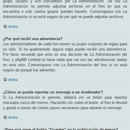
grupo, usuario y son concedidos por La Administración. Tal vez La
Administración no permite adjuntar archivos en el foro en que se
encuentra o solo ciertos grupos pueden hacerlo. Comuníquese con La
Administración si no está seguro de por qué no puede adjuntar archivos.
Arriba
¿Por qué recibí una advertencia?
Los administradores de cada foro tienen su propio conjunto de reglas para
su sitio. Si ha quebrantado alguna regla puede recibir una advertencia.
Por favor recuerde que esta es una decisión de La Administración del
foro, y phpBB Limited no tiene nada que ver con las advertencias dadas
en este sitio. Comuníquese con La Administración del foro si no está
seguro de porqué fue advertido.
Arriba
¿Cómo se puede reportar un mensaje a un moderador?
Si La Administración lo permite, debería ver un botón para reportar
mensajes cerca del mismo. Haciendo clic sobre el botón, el foro le llevará
y guiará a través de ciertos pasos necesarios para reportar el mensaje.
Arriba
¿Para qué sirve el botón "Guardar" en la publicación de temas?