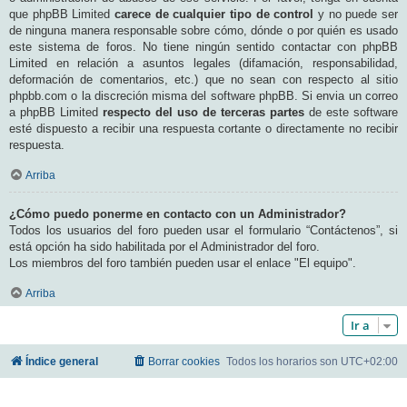
que phpBB Limited
carece de cualquier tipo de control
y no puede ser
de ninguna manera responsable sobre cómo, dónde o por quién es usado
este sistema de foros. No tiene ningún sentido contactar con phpBB
Limited en relación a asuntos legales (difamación, responsabilidad,
deformación de comentarios, etc.) que no sean con respecto al sitio
phpbb.com o la discreción misma del software phpBB. Si envia un correo
a phpBB Limited
respecto del uso de terceras partes
de este software
esté dispuesto a recibir una respuesta cortante o directamente no recibir
respuesta.
Arriba
¿Cómo puedo ponerme en contacto con un Administrador?
Todos los usuarios del foro pueden usar el formulario “Contáctenos”, si
está opción ha sido habilitada por el Administrador del foro.
Los miembros del foro también pueden usar el enlace "El equipo".
Arriba
Ir a
Índice general
Borrar cookies
Todos los horarios son
UTC+02:00