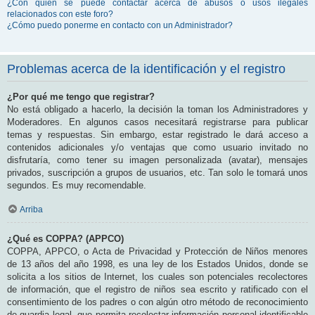
¿Con quién se puede contactar acerca de abusos o usos ilegales
relacionados con este foro?
¿Cómo puedo ponerme en contacto con un Administrador?
Problemas acerca de la identificación y el registro
¿Por qué me tengo que registrar?
No está obligado a hacerlo, la decisión la toman los Administradores y
Moderadores. En algunos casos necesitará registrarse para publicar
temas y respuestas. Sin embargo, estar registrado le dará acceso a
contenidos adicionales y/o ventajas que como usuario invitado no
disfrutaría, como tener su imagen personalizada (avatar), mensajes
privados, suscripción a grupos de usuarios, etc. Tan solo le tomará unos
segundos. Es muy recomendable.
Arriba
¿Qué es COPPA? (APPCO)
COPPA, APPCO, o Acta de Privacidad y Protección de Niños menores
de 13 años del año 1998, es una ley de los Estados Unidos, donde se
solicita a los sitios de Internet, los cuales son potenciales recolectores
de información, que el registro de niños sea escrito y ratificado con el
consentimiento de los padres o con algún otro método de reconocimiento
de guardia legal, que permita recolectar información personal identificable