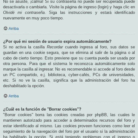
No se asuste, ¡calma! Si su contraseña no puede ser recuperada puede
desactivarla o cambiarla. Visite la página de ingreso (login) y haga clic en
Olvidé mi contraseña
. Siga las instrucciones y estará identificado
nuevamente en muy poco tiempo.
Arriba
¿Por qué mi sesión de usuario expira automáticamente?
Si no activa la casilla
Recordar
cuando ingresa al foro, sus datos se
guardan en una cookie segura, que se elimina al salir de la página o al
cabo de cierto tiempo. Esto previene que su cuenta pueda ser usada por
otra persona. Para que el sistema le reconozca automáticamente solo
marque la casilla al ingresar. No es recomendable si accede al foro desde
un PC compartido, e.j. biblioteca, cyber-cafés, PCs de universidades,
etc. Si no ve la casilla, significa que la administración del foro ha
deshabilitado la opción.
Arriba
¿Cuál es la función de "Borrar cookies"?
"Borrar cookies" borra las cookies creadas por phpBB, las cuales le
mantienen autorizado para acceder a determinados recursos del foro y
estar identificado al mismo. Las cookies proveen funciones como leer el
seguimiento de la navegación del foro por el usuario si la administración
ha habilitado la opción. Si está teniendo problemas con el ingreso o