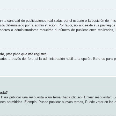
 la cantidad de publicaciones realizadas por el usuario o la posición del mi
tá determinado por la administración. Por favor, no abuse de sus privilegios
radores o administradores reducirán el número de publicaciones realizadas
io, ¡me pide que me registre!
rios a través del foro, si la administración habilita la opción. Esto es para 
esta?
Para publicar una respuesta a un tema, haga clic en "Enviar respuesta". S
iones permitidas. Ejemplo: Puede publicar nuevos temas, Puede votar en las 