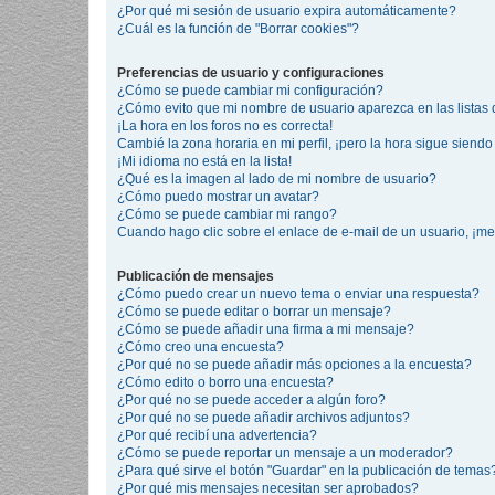
¿Por qué mi sesión de usuario expira automáticamente?
¿Cuál es la función de "Borrar cookies"?
Preferencias de usuario y configuraciones
¿Cómo se puede cambiar mi configuración?
¿Cómo evito que mi nombre de usuario aparezca en las listas
¡La hora en los foros no es correcta!
Cambié la zona horaria en mi perfil, ¡pero la hora sigue siendo 
¡Mi idioma no está en la lista!
¿Qué es la imagen al lado de mi nombre de usuario?
¿Cómo puedo mostrar un avatar?
¿Cómo se puede cambiar mi rango?
Cuando hago clic sobre el enlace de e-mail de un usuario, ¡me
Publicación de mensajes
¿Cómo puedo crear un nuevo tema o enviar una respuesta?
¿Cómo se puede editar o borrar un mensaje?
¿Cómo se puede añadir una firma a mi mensaje?
¿Cómo creo una encuesta?
¿Por qué no se puede añadir más opciones a la encuesta?
¿Cómo edito o borro una encuesta?
¿Por qué no se puede acceder a algún foro?
¿Por qué no se puede añadir archivos adjuntos?
¿Por qué recibí una advertencia?
¿Cómo se puede reportar un mensaje a un moderador?
¿Para qué sirve el botón "Guardar" en la publicación de temas
¿Por qué mis mensajes necesitan ser aprobados?