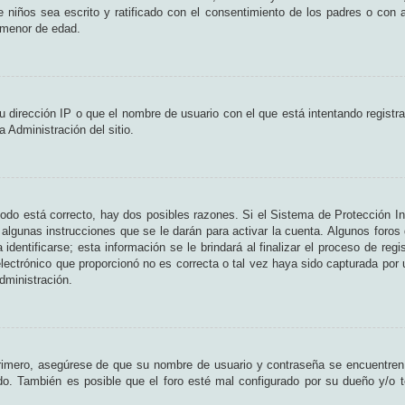
de niños sea escrito y ratificado con el consentimiento de los padres o con
n menor de edad.
 dirección IP o que el nombre de usuario con el que está intentando registr
 Administración del sitio.
odo está correcto, hay dos posibles razones. Si el Sistema de Protección In
algunas instrucciones que se le darán para activar la cuenta. Algunos foros
entificarse; esta información se le brindará al finalizar el proceso de regist
lectrónico que proporcionó no es correcta o tal vez haya sido capturada por u
dministración.
Primero, asegúrese de que su nombre de usuario y contraseña se encuentren
o. También es posible que el foro esté mal configurado por su dueño y/o te