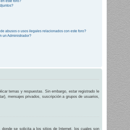
 en este foro?
djuntos?
de abusos o usos ilegales relacionados con este foro?
 un Administrador?
licar temas y respuestas. Sin embargo, estar registrado le
tar), mensajes privados, suscripción a grupos de usuarios,
de se solicita a los sitios de Internet, los cuales son