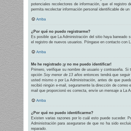
potenciales recolectores de información, que el registro 
permita recolectar información personal identificable de u
Arriba
¿Por qué no puedo registrarme?
Es posible que La Administración del sitio haya baneado su
el registro de nuevos usuarios. Póngase en contacto con La
Arriba
Me he registrado ¡y no me puedo identificar!
Primero, verifique su nombre de usuario y contraseña. Si t
opción
Soy menor de 13 años
entonces tendrá que seguir 
usted mismo o por La Administración, antes de que pueda id
recibió ningún e-mail, seguramente la dirección de correo e
mail que proporcionó es correcta, envíe un mensaje a La A
Arriba
¿Por qué no puedo identificarme?
Existen varias razones por lo cuál esto puede suceder. 
Administración para asegurarse de que no ha sido excluid
reparado.