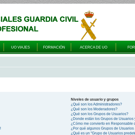
UO VIAJES
FORMACIÓN
ACERCA DE UO
FO
Niveles de usuario y grupos
¿Qué son los Administradores?
¿Qué son los Moderadores?
¿Qué son los Grupos de Usuarios?
¿Donde están los Grupos de Usuarios 
¿Cómo me convierto en Responsable 
!
¿Por qué algunos Grupos de Usuarios 
¿Qué es un "Grupo de Usuarios prede