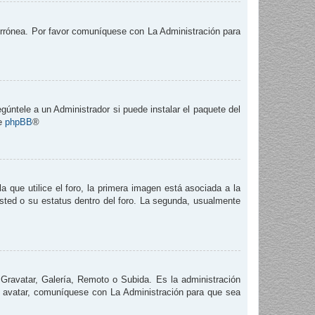
 errónea. Por favor comuníquese con La Administración para
gúntele a un Administrador si puede instalar el paquete del
de
phpBB
®
que utilice el foro, la primera imagen está asociada a la
usted o su estatus dentro del foro. La segunda, usualmente
 Gravatar, Galería, Remoto o Subida. Es la administración
e avatar, comuníquese con La Administración para que sea