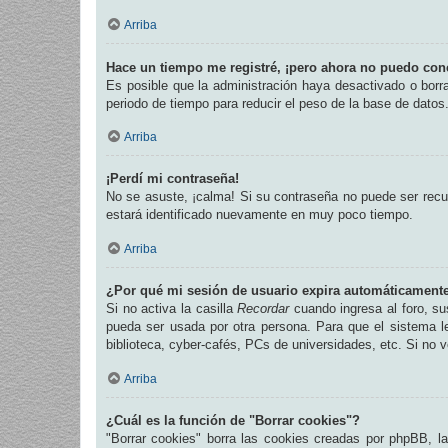
Arriba
Hace un tiempo me registré, ¡pero ahora no puedo con
Es posible que la administración haya desactivado o bor
periodo de tiempo para reducir el peso de la base de datos.
Arriba
¡Perdí mi contraseña!
No se asuste, ¡calma! Si su contraseña no puede ser recup
estará identificado nuevamente en muy poco tiempo.
Arriba
¿Por qué mi sesión de usuario expira automáticament
Si no activa la casilla
Recordar
cuando ingresa al foro, su
pueda ser usada por otra persona. Para que el sistema l
biblioteca, cyber-cafés, PCs de universidades, etc. Si no ve
Arriba
¿Cuál es la función de "Borrar cookies"?
"Borrar cookies" borra las cookies creadas por phpBB, l