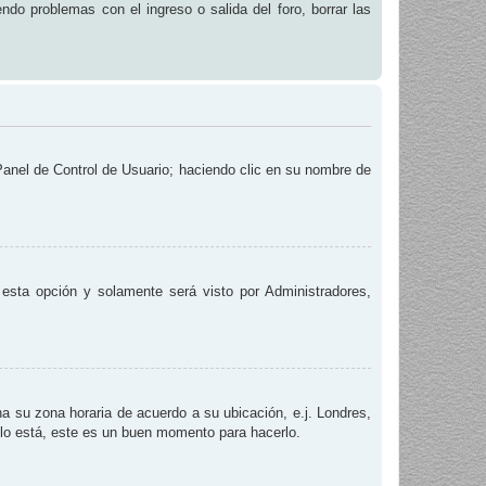
endo problemas con el ingreso o salida del foro, borrar las
 Panel de Control de Usuario; haciendo clic en su nombre de
e esta opción y solamente será visto por Administradores,
na su zona horaria de acuerdo a su ubicación, e.j. Londres,
 lo está, este es un buen momento para hacerlo.