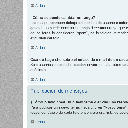
Arriba
¿Cómo se puede cambiar mi rango?
Los rangos aparecen debajo del nombre de usuario e indican
general, no puede cambiar su rango directamente ya que es
de los foros lo consideran "spam", no lo toleran, y mode
expulsión del foro.
Arriba
Cuando hago clic sobre el enlace de e-mail de un usuar
Solo usuarios registrados pueden enviar e-mail a otros usua
anónimos.
Arriba
Publicación de mensajes
¿Cómo puedo crear un nuevo tema o enviar una respu
Para publicar un nuevo tema, haga clic en "Nuevo tema". 
responder. Abajo de cada foro encontrará una lista de acc
Arriba