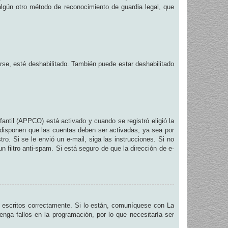
 algún otro método de reconocimiento de guardia legal, que
arse, esté deshabilitado. También puede estar deshabilitado
fantil (APPCO) está activado y cuando se registró eligió la
 disponen que las cuentas deben ser activadas, ya sea por
ro. Si se le envió un e-mail, siga las instrucciones. Si no
n filtro anti-spam. Si está seguro de que la dirección de e-
 escritos correctamente. Si lo están, comuníquese con La
nga fallos en la programación, por lo que necesitaría ser