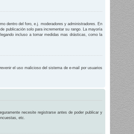
smo dentro del foro, e.j. moderadores y administradores. En
 de publicación solo para incrementar su rango. La mayoría
, llegando incluso a tomar medidas mas drásticas, como la
prevenir el uso malicioso del sistema de e-mail por usuarios
eguramente necesite registrarse antes de poder publicar y
encuestas, etc.