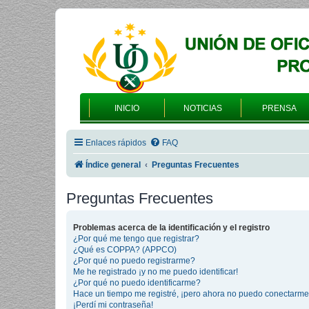
INICIO
NOTICIAS
PRENSA
Enlaces rápidos
FAQ
Índice general
Preguntas Frecuentes
Preguntas Frecuentes
Problemas acerca de la identificación y el registro
¿Por qué me tengo que registrar?
¿Qué es COPPA? (APPCO)
¿Por qué no puedo registrarme?
Me he registrado ¡y no me puedo identificar!
¿Por qué no puedo identificarme?
Hace un tiempo me registré, ¡pero ahora no puedo conectarme
¡Perdí mi contraseña!