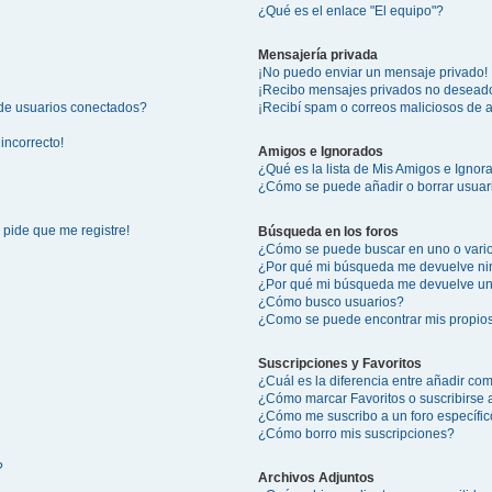
¿Qué es el enlace "El equipo"?
Mensajería privada
¡No puedo enviar un mensaje privado!
¡Recibo mensajes privados no desead
 de usuarios conectados?
¡Recibí spam o correos maliciosos de a
incorrecto!
Amigos e Ignorados
¿Qué es la lista de Mis Amigos e Igno
¿Cómo se puede añadir o borrar usuari
 pide que me registre!
Búsqueda en los foros
¿Cómo se puede buscar en uno o vario
¿Por qué mi búsqueda me devuelve ni
¿Por qué mi búsqueda me devuelve un
¿Cómo busco usuarios?
¿Como se puede encontrar mis propio
Suscripciones y Favoritos
¿Cuál es la diferencia entre añadir co
¿Cómo marcar Favoritos o suscribirse 
¿Cómo me suscribo a un foro específi
¿Cómo borro mis suscripciones?
?
Archivos Adjuntos