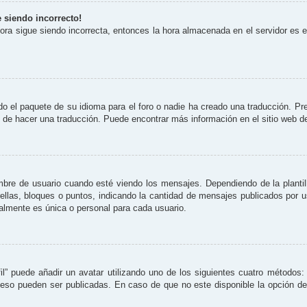
e siendo incorrecto!
 hora sigue siendo incorrecta, entonces la hora almacenada en el servidor es
o el paquete de su idioma para el foro o nadie ha creado una traducción. Pre
re de hacer una traducción. Puede encontrar más información en el sitio web 
 de usuario cuando esté viendo los mensajes. Dependiendo de la plantilla 
rellas, bloques o puntos, indicando la cantidad de mensajes publicados por 
lmente es única o personal para cada usuario.
il” puede añadir un avatar utilizando uno de los siguientes cuatro métodos:
eso pueden ser publicadas. En caso de que no este disponible la opción d