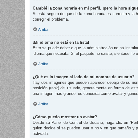
Cambié la zona horaria en mi perfil, ¡pero la hora sigu
Si está seguro de que de la zona horaria es correcta y la
corregir el problema.
Arriba
¡Mi idioma no está en la lista!
Esto se puede deber a que la administración no ha instalad
idioma que necesita. Si el paquete no existe, siéntase lib
Arriba
¿Qué es la imagen al lado de mi nombre de usuario?
Hay dos imágenes que pueden aparecer debajo de su nombre
posición (rank) del usuario, generalmente en forma de est
una imagen más grande, es conocida como avatar y genera
Arriba
¿Cómo puedo mostrar un avatar?
Desde su Panel de Control de Usuario, haga clic en “Perf
quien decide si se pueden usar o no y en que tamaño y p
activada.