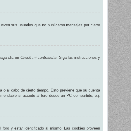
ueven sus usuarios que no publicaron mensajes por cierto
haga clic en
Olvidé mi contraseña
. Siga las instrucciones y
na o al cabo de cierto tiempo. Esto previene que su cuenta
omendable si accede al foro desde un PC compartido, e.j.
.
 foro y estar identificado al mismo. Las cookies proveen