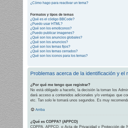
¿Cómo hago para reactivar un tema?
Formatos y tipos de temas
¿Qué es el código BBCode?
¿Puedo usar HTML?
¿Qué son los emoticonos?
¿Puedo publicar imagenes?
¿Qué son los anuncios globales?
¿Qué son los anuncios?
¿Qué son los temas fijos?
¿Qué son los temas cerrados?
¿Qué son los iconos para los temas?
Problemas acerca de la identificación y el r
¿Por qué me tengo que registrar?
No está obligado a hacerlo, la decisión la toman los Admi
dará acceso a contenidos adicionales y/o ventajas que com
etc. Tan solo le tomará unos segundos. Es muy recomend
Arriba
¿Qué es COPPA? (APPCO)
COPPA, APPCO, o Acta de Privacidad y Protección de Niñ