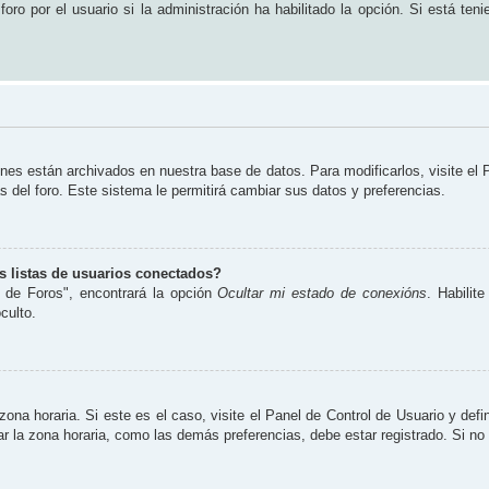
ro por el usuario si la administración ha habilitado la opción. Si está teni
ones están archivados en nuestra base de datos. Para modificarlos, visite el
s del foro. Este sistema le permitirá cambiar sus datos y preferencias.
 listas de usuarios conectados?
 de Foros", encontrará la opción
Ocultar mi estado de conexións
. Habilit
culto.
zona horaria. Si este es el caso, visite el Panel de Control de Usuario y defi
 la zona horaria, como las demás preferencias, debe estar registrado. Si no