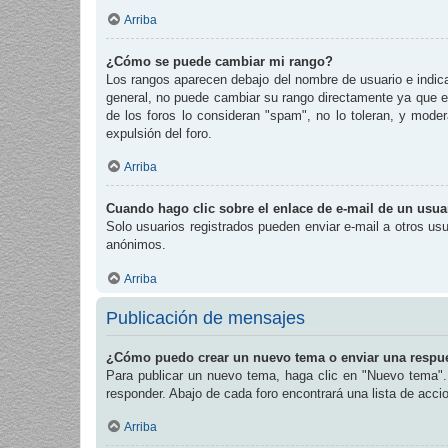
Arriba
¿Cómo se puede cambiar mi rango?
Los rangos aparecen debajo del nombre de usuario e indican
general, no puede cambiar su rango directamente ya que es
de los foros lo consideran "spam", no lo toleran, y mode
expulsión del foro.
Arriba
Cuando hago clic sobre el enlace de e-mail de un usuar
Solo usuarios registrados pueden enviar e-mail a otros usua
anónimos.
Arriba
Publicación de mensajes
¿Cómo puedo crear un nuevo tema o enviar una respu
Para publicar un nuevo tema, haga clic en "Nuevo tema". 
responder. Abajo de cada foro encontrará una lista de acc
Arriba