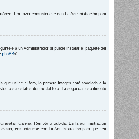
 errónea. Por favor comuníquese con La Administración para
gúntele a un Administrador si puede instalar el paquete del
de
phpBB
®
que utilice el foro, la primera imagen está asociada a la
usted o su estatus dentro del foro. La segunda, usualmente
 Gravatar, Galería, Remoto o Subida. Es la administración
e avatar, comuníquese con La Administración para que sea