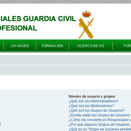
UO VIAJES
FORMACIÓN
ACERCA DE UO
FO
Niveles de usuario y grupos
¿Qué son los Administradores?
¿Qué son los Moderadores?
¿Qué son los Grupos de Usuarios?
¿Donde están los Grupos de Usuarios 
¿Cómo me convierto en Responsable 
!
¿Por qué algunos Grupos de Usuarios 
¿Qué es un "Grupo de Usuarios prede