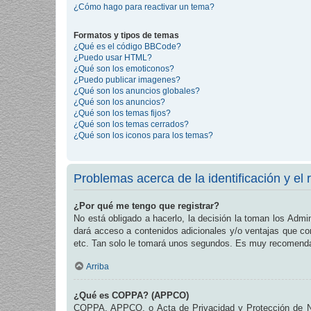
¿Cómo hago para reactivar un tema?
Formatos y tipos de temas
¿Qué es el código BBCode?
¿Puedo usar HTML?
¿Qué son los emoticonos?
¿Puedo publicar imagenes?
¿Qué son los anuncios globales?
¿Qué son los anuncios?
¿Qué son los temas fijos?
¿Qué son los temas cerrados?
¿Qué son los iconos para los temas?
Problemas acerca de la identificación y el r
¿Por qué me tengo que registrar?
No está obligado a hacerlo, la decisión la toman los Admi
dará acceso a contenidos adicionales y/o ventajas que com
etc. Tan solo le tomará unos segundos. Es muy recomend
Arriba
¿Qué es COPPA? (APPCO)
COPPA, APPCO, o Acta de Privacidad y Protección de Niñ