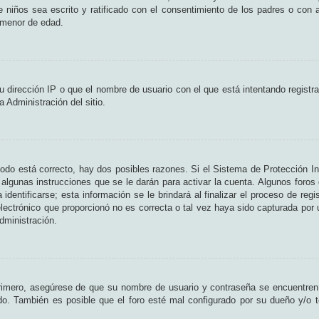
de niños sea escrito y ratificado con el consentimiento de los padres o con
n menor de edad.
 dirección IP o que el nombre de usuario con el que está intentando registr
 Administración del sitio.
odo está correcto, hay dos posibles razones. Si el Sistema de Protección In
algunas instrucciones que se le darán para activar la cuenta. Algunos foros
entificarse; esta información se le brindará al finalizar el proceso de regist
lectrónico que proporcionó no es correcta o tal vez haya sido capturada por u
dministración.
Primero, asegúrese de que su nombre de usuario y contraseña se encuentren
o. También es posible que el foro esté mal configurado por su dueño y/o te