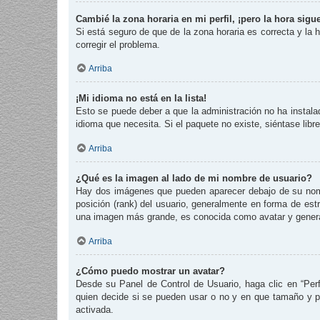
Cambié la zona horaria en mi perfil, ¡pero la hora sigu
Si está seguro de que de la zona horaria es correcta y la
corregir el problema.
Arriba
¡Mi idioma no está en la lista!
Esto se puede deber a que la administración no ha instalad
idioma que necesita. Si el paquete no existe, siéntase lib
Arriba
¿Qué es la imagen al lado de mi nombre de usuario?
Hay dos imágenes que pueden aparecer debajo de su nombre
posición (rank) del usuario, generalmente en forma de est
una imagen más grande, es conocida como avatar y genera
Arriba
¿Cómo puedo mostrar un avatar?
Desde su Panel de Control de Usuario, haga clic en “Perf
quien decide si se pueden usar o no y en que tamaño y p
activada.