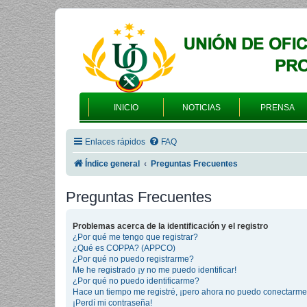
INICIO
NOTICIAS
PRENSA
Enlaces rápidos
FAQ
Índice general
Preguntas Frecuentes
Preguntas Frecuentes
Problemas acerca de la identificación y el registro
¿Por qué me tengo que registrar?
¿Qué es COPPA? (APPCO)
¿Por qué no puedo registrarme?
Me he registrado ¡y no me puedo identificar!
¿Por qué no puedo identificarme?
Hace un tiempo me registré, ¡pero ahora no puedo conectarme
¡Perdí mi contraseña!