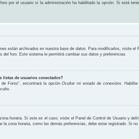
ro por el usuario si la administración ha habilitado la opción. Si está teni
ones están archivados en nuestra base de datos. Para modificarlos, visite el
s del foro. Este sistema le permitirá cambiar sus datos y preferencias.
 listas de usuarios conectados?
 de Foros", encontrará la opción
Ocultar mi estado de conexións
. Habilit
culto.
zona horaria. Si este es el caso, visite el Panel de Control de Usuario y defi
 la zona horaria, como las demás preferencias, debe estar registrado. Si no