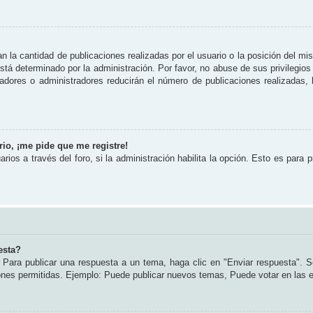
 la cantidad de publicaciones realizadas por el usuario o la posición del mi
tá determinado por la administración. Por favor, no abuse de sus privilegios
radores o administradores reducirán el número de publicaciones realizadas
io, ¡me pide que me registre!
rios a través del foro, si la administración habilita la opción. Esto es para 
esta?
Para publicar una respuesta a un tema, haga clic en "Enviar respuesta". S
iones permitidas. Ejemplo: Puede publicar nuevos temas, Puede votar en las 