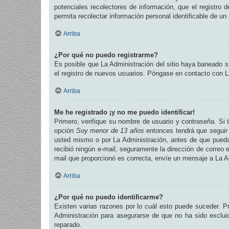
potenciales recolectores de información, que el registro 
permita recolectar información personal identificable de u
Arriba
¿Por qué no puedo registrarme?
Es posible que La Administración del sitio haya baneado su
el registro de nuevos usuarios. Póngase en contacto con La
Arriba
Me he registrado ¡y no me puedo identificar!
Primero, verifique su nombre de usuario y contraseña. Si t
opción
Soy menor de 13 años
entonces tendrá que seguir 
usted mismo o por La Administración, antes de que pueda id
recibió ningún e-mail, seguramente la dirección de correo e
mail que proporcionó es correcta, envíe un mensaje a La A
Arriba
¿Por qué no puedo identificarme?
Existen varias razones por lo cuál esto puede suceder. 
Administración para asegurarse de que no ha sido excluid
reparado.