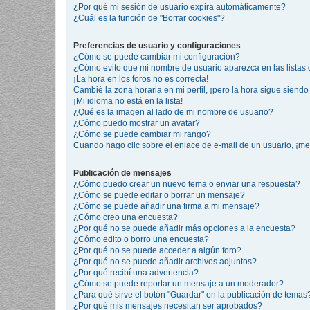
¿Por qué mi sesión de usuario expira automáticamente?
¿Cuál es la función de "Borrar cookies"?
Preferencias de usuario y configuraciones
¿Cómo se puede cambiar mi configuración?
¿Cómo evito que mi nombre de usuario aparezca en las listas
¡La hora en los foros no es correcta!
Cambié la zona horaria en mi perfil, ¡pero la hora sigue siendo 
¡Mi idioma no está en la lista!
¿Qué es la imagen al lado de mi nombre de usuario?
¿Cómo puedo mostrar un avatar?
¿Cómo se puede cambiar mi rango?
Cuando hago clic sobre el enlace de e-mail de un usuario, ¡me
Publicación de mensajes
¿Cómo puedo crear un nuevo tema o enviar una respuesta?
¿Cómo se puede editar o borrar un mensaje?
¿Cómo se puede añadir una firma a mi mensaje?
¿Cómo creo una encuesta?
¿Por qué no se puede añadir más opciones a la encuesta?
¿Cómo edito o borro una encuesta?
¿Por qué no se puede acceder a algún foro?
¿Por qué no se puede añadir archivos adjuntos?
¿Por qué recibí una advertencia?
¿Cómo se puede reportar un mensaje a un moderador?
¿Para qué sirve el botón "Guardar" en la publicación de temas
¿Por qué mis mensajes necesitan ser aprobados?