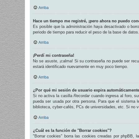
Arriba
Hace un tiempo me registré, ¡pero ahora no puedo con
Es posible que la administración haya desactivado o bor
periodo de tiempo para reducir el peso de la base de datos.
Arriba
¡Perdí mi contraseña!
No se asuste, ¡calma! Si su contraseña no puede ser recup
estará identificado nuevamente en muy poco tiempo.
Arriba
¿Por qué mi sesión de usuario expira automáticament
Si no activa la casilla
Recordar
cuando ingresa al foro, su
pueda ser usada por otra persona. Para que el sistema l
biblioteca, cyber-cafés, PCs de universidades, etc. Si no ve
Arriba
¿Cuál es la función de "Borrar cookies"?
"Borrar cookies" borra las cookies creadas por phpBB, l