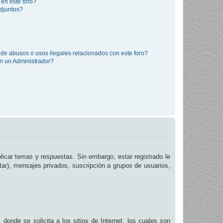
 en este foro?
djuntos?
de abusos o usos ilegales relacionados con este foro?
 un Administrador?
licar temas y respuestas. Sin embargo, estar registrado le
tar), mensajes privados, suscripción a grupos de usuarios,
de se solicita a los sitios de Internet, los cuales son