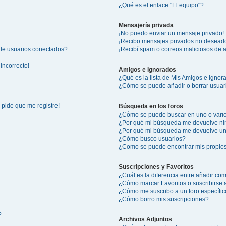
¿Qué es el enlace "El equipo"?
Mensajería privada
¡No puedo enviar un mensaje privado!
¡Recibo mensajes privados no desead
 de usuarios conectados?
¡Recibí spam o correos maliciosos de a
incorrecto!
Amigos e Ignorados
¿Qué es la lista de Mis Amigos e Igno
¿Cómo se puede añadir o borrar usuari
 pide que me registre!
Búsqueda en los foros
¿Cómo se puede buscar en uno o vario
¿Por qué mi búsqueda me devuelve ni
¿Por qué mi búsqueda me devuelve un
¿Cómo busco usuarios?
¿Como se puede encontrar mis propio
Suscripciones y Favoritos
¿Cuál es la diferencia entre añadir co
¿Cómo marcar Favoritos o suscribirse 
¿Cómo me suscribo a un foro específi
¿Cómo borro mis suscripciones?
?
Archivos Adjuntos