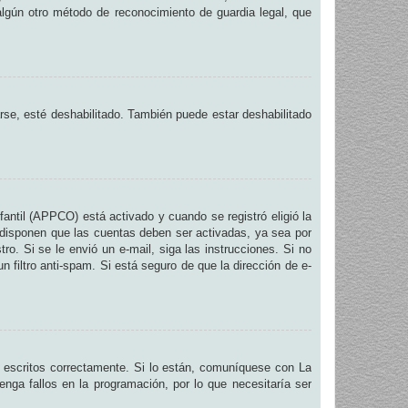
 algún otro método de reconocimiento de guardia legal, que
arse, esté deshabilitado. También puede estar deshabilitado
fantil (APPCO) está activado y cuando se registró eligió la
 disponen que las cuentas deben ser activadas, ya sea por
ro. Si se le envió un e-mail, siga las instrucciones. Si no
n filtro anti-spam. Si está seguro de que la dirección de e-
 escritos correctamente. Si lo están, comuníquese con La
nga fallos en la programación, por lo que necesitaría ser