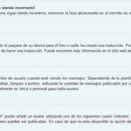
e siendo incorrecto!
 hora sigue siendo incorrecta, entonces la hora almacenada en el servidor es
o el paquete de su idioma para el foro o nadie ha creado una traducción. Pre
re de hacer una traducción. Puede encontrar más información en el sitio web 
 de usuario cuando esté viendo los mensajes. Dependiendo de la plantilla 
rellas, bloques o puntos, indicando la cantidad de mensajes publicados por 
lmente es única o personal para cada usuario.
il” puede añadir un avatar utilizando uno de los siguientes cuatro métodos:
eso pueden ser publicadas. En caso de que no este disponible la opción d