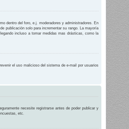
smo dentro del foro, e.j. moderadores y administradores. En
 de publicación solo para incrementar su rango. La mayoría
, llegando incluso a tomar medidas mas drásticas, como la
prevenir el uso malicioso del sistema de e-mail por usuarios
eguramente necesite registrarse antes de poder publicar y
encuestas, etc.