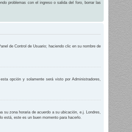
endo problemas con el ingreso o salida del foro, borrar las
 Panel de Control de Usuario; haciendo clic en su nombre de
e esta opción y solamente será visto por Administradores,
na su zona horaria de acuerdo a su ubicación, e.j. Londres,
 lo está, este es un buen momento para hacerlo.