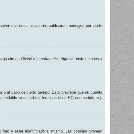
ueven sus usuarios que no publicaron mensajes por cierto
haga clic en
Olvidé mi contraseña
. Siga las instrucciones y
na o al cabo de cierto tiempo. Esto previene que su cuenta
omendable si accede al foro desde un PC compartido, e.j.
.
 foro y estar identificado al mismo. Las cookies proveen