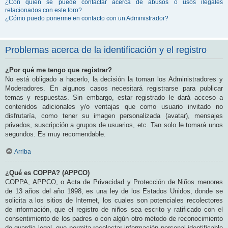
¿Con quién se puede contactar acerca de abusos o usos ilegales
relacionados con este foro?
¿Cómo puedo ponerme en contacto con un Administrador?
Problemas acerca de la identificación y el registro
¿Por qué me tengo que registrar?
No está obligado a hacerlo, la decisión la toman los Administradores y
Moderadores. En algunos casos necesitará registrarse para publicar
temas y respuestas. Sin embargo, estar registrado le dará acceso a
contenidos adicionales y/o ventajas que como usuario invitado no
disfrutaría, como tener su imagen personalizada (avatar), mensajes
privados, suscripción a grupos de usuarios, etc. Tan solo le tomará unos
segundos. Es muy recomendable.
Arriba
¿Qué es COPPA? (APPCO)
COPPA, APPCO, o Acta de Privacidad y Protección de Niños menores
de 13 años del año 1998, es una ley de los Estados Unidos, donde se
solicita a los sitios de Internet, los cuales son potenciales recolectores
de información, que el registro de niños sea escrito y ratificado con el
consentimiento de los padres o con algún otro método de reconocimiento
de guardia legal, que permita recolectar información personal identificable