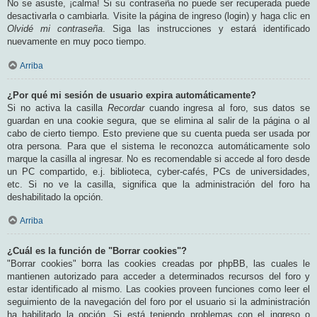
No se asuste, ¡calma! Si su contraseña no puede ser recuperada puede
desactivarla o cambiarla. Visite la página de ingreso (login) y haga clic en
Olvidé mi contraseña
. Siga las instrucciones y estará identificado
nuevamente en muy poco tiempo.
Arriba
¿Por qué mi sesión de usuario expira automáticamente?
Si no activa la casilla
Recordar
cuando ingresa al foro, sus datos se
guardan en una cookie segura, que se elimina al salir de la página o al
cabo de cierto tiempo. Esto previene que su cuenta pueda ser usada por
otra persona. Para que el sistema le reconozca automáticamente solo
marque la casilla al ingresar. No es recomendable si accede al foro desde
un PC compartido, e.j. biblioteca, cyber-cafés, PCs de universidades,
etc. Si no ve la casilla, significa que la administración del foro ha
deshabilitado la opción.
Arriba
¿Cuál es la función de "Borrar cookies"?
"Borrar cookies" borra las cookies creadas por phpBB, las cuales le
mantienen autorizado para acceder a determinados recursos del foro y
estar identificado al mismo. Las cookies proveen funciones como leer el
seguimiento de la navegación del foro por el usuario si la administración
ha habilitado la opción. Si está teniendo problemas con el ingreso o