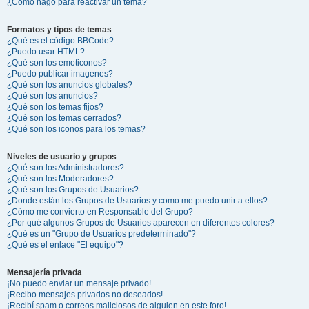
¿Cómo hago para reactivar un tema?
Formatos y tipos de temas
¿Qué es el código BBCode?
¿Puedo usar HTML?
¿Qué son los emoticonos?
¿Puedo publicar imagenes?
¿Qué son los anuncios globales?
¿Qué son los anuncios?
¿Qué son los temas fijos?
¿Qué son los temas cerrados?
¿Qué son los iconos para los temas?
Niveles de usuario y grupos
¿Qué son los Administradores?
¿Qué son los Moderadores?
¿Qué son los Grupos de Usuarios?
¿Donde están los Grupos de Usuarios y como me puedo unir a ellos?
¿Cómo me convierto en Responsable del Grupo?
¿Por qué algunos Grupos de Usuarios aparecen en diferentes colores?
¿Qué es un "Grupo de Usuarios predeterminado"?
¿Qué es el enlace "El equipo"?
Mensajería privada
¡No puedo enviar un mensaje privado!
¡Recibo mensajes privados no deseados!
¡Recibí spam o correos maliciosos de alguien en este foro!