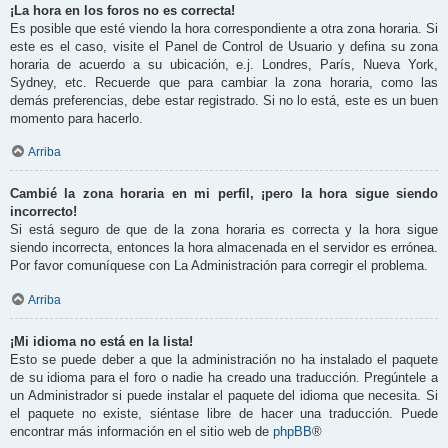
¡La hora en los foros no es correcta!
Es posible que esté viendo la hora correspondiente a otra zona horaria. Si
este es el caso, visite el Panel de Control de Usuario y defina su zona
horaria de acuerdo a su ubicación, e.j. Londres, París, Nueva York,
Sydney, etc. Recuerde que para cambiar la zona horaria, como las
demás preferencias, debe estar registrado. Si no lo está, este es un buen
momento para hacerlo.
Arriba
Cambié la zona horaria en mi perfil, ¡pero la hora sigue siendo
incorrecto!
Si está seguro de que de la zona horaria es correcta y la hora sigue
siendo incorrecta, entonces la hora almacenada en el servidor es errónea.
Por favor comuníquese con La Administración para corregir el problema.
Arriba
¡Mi idioma no está en la lista!
Esto se puede deber a que la administración no ha instalado el paquete
de su idioma para el foro o nadie ha creado una traducción. Pregúntele a
un Administrador si puede instalar el paquete del idioma que necesita. Si
el paquete no existe, siéntase libre de hacer una traducción. Puede
encontrar más información en el sitio web de
phpBB
®