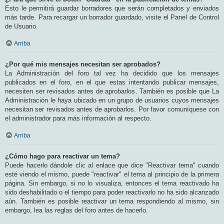
Esto le permitirá guardar borradores que serán completados y enviados
más tarde. Para recargar un borrador guardado, visite el Panel de Control
de Usuario.
Arriba
¿Por qué mis mensajes necesitan ser aprobados?
La Administración del foro tal vez ha decidido que los mensajes
publicados en el foro, en el que estas intentando publicar mensajes,
necesiten ser revisados antes de aprobarlos. También es posible que La
Administración le haya ubicado en un grupo de usuarios cuyos mensajes
necesitan ser revisados antes de aprobarlos. Por favor comuníquese con
el administrador para más información al respecto.
Arriba
¿Cómo hago para reactivar un tema?
Puede hacerlo dándole clic al enlace que dice "Reactivar tema" cuando
esté viendo el mismo, puede "reactivar" el tema al principio de la primera
página. Sin embargo, si no lo visualiza, entonces el tema reactivado ha
sido deshabilitado o el tiempo para poder reactivarlo no ha sido alcanzado
aún. También es posible reactivar un tema respondiendo al mismo, sin
embargo, lea las reglas del foro antes de hacerlo.