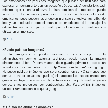
Los emoticonos son pequeñas imágenes que pueden ser utilizadas para
expresar un sentimiento con un pequeño código, e.j. :) denota felicidad,
mientras que :( denota tristeza. La lista completa de emoticones puede
verse en el formulario de publicación. Trate de no abusar del uso de
emoticonos, pues pueden hacer que un mensaje se vuelva muy difícil de
leer y un moderador borre el tema o los emoticones del mensaje. La
administración puede fijar un límite para el número de emoticones a
utilizar en un mensaje.
Arriba
¿Puedo publicar imagenes?
Sí, las imágenes se pueden mostrar en sus mensajes. Si la
administración permite adjuntar archivos, puede subir la imagen
directamente al foro. De otra manera, debe guardar primero su foto en un
servidor de acceso público, e.j. http://www.ejemplo.com/mi-imagen.gif.
No puede publicar imágenes que se encuentren en su PC (a menos que
sea un servidor de acceso público) ni tampoco las que se encuentren
guardadas bajo mecanismos de autenticación, e.j. hotmail o yahoo
correo, sitios protegidos por contraseñas, etc. Para exhibir imágenes
utilice el BBCode con la etiqueta [img].
Arriba
¿Qué son los anuncios globales?