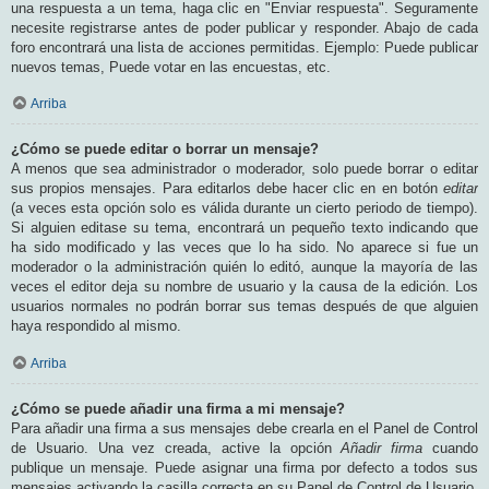
una respuesta a un tema, haga clic en "Enviar respuesta". Seguramente
necesite registrarse antes de poder publicar y responder. Abajo de cada
foro encontrará una lista de acciones permitidas. Ejemplo: Puede publicar
nuevos temas, Puede votar en las encuestas, etc.
Arriba
¿Cómo se puede editar o borrar un mensaje?
A menos que sea administrador o moderador, solo puede borrar o editar
sus propios mensajes. Para editarlos debe hacer clic en en botón
editar
(a veces esta opción solo es válida durante un cierto periodo de tiempo).
Si alguien editase su tema, encontrará un pequeño texto indicando que
ha sido modificado y las veces que lo ha sido. No aparece si fue un
moderador o la administración quién lo editó, aunque la mayoría de las
veces el editor deja su nombre de usuario y la causa de la edición. Los
usuarios normales no podrán borrar sus temas después de que alguien
haya respondido al mismo.
Arriba
¿Cómo se puede añadir una firma a mi mensaje?
Para añadir una firma a sus mensajes debe crearla en el Panel de Control
de Usuario. Una vez creada, active la opción
Añadir firma
cuando
publique un mensaje. Puede asignar una firma por defecto a todos sus
mensajes activando la casilla correcta en su Panel de Control de Usuario.