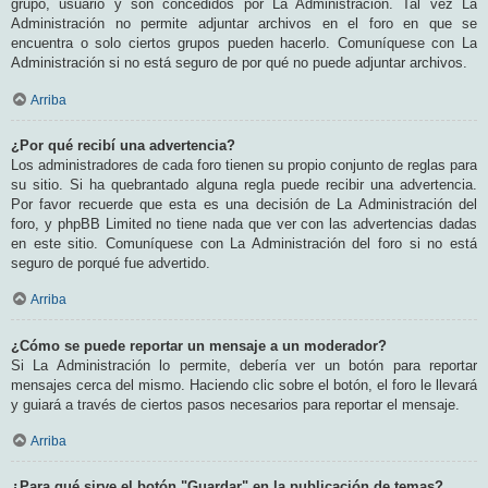
grupo, usuario y son concedidos por La Administración. Tal vez La
Administración no permite adjuntar archivos en el foro en que se
encuentra o solo ciertos grupos pueden hacerlo. Comuníquese con La
Administración si no está seguro de por qué no puede adjuntar archivos.
Arriba
¿Por qué recibí una advertencia?
Los administradores de cada foro tienen su propio conjunto de reglas para
su sitio. Si ha quebrantado alguna regla puede recibir una advertencia.
Por favor recuerde que esta es una decisión de La Administración del
foro, y phpBB Limited no tiene nada que ver con las advertencias dadas
en este sitio. Comuníquese con La Administración del foro si no está
seguro de porqué fue advertido.
Arriba
¿Cómo se puede reportar un mensaje a un moderador?
Si La Administración lo permite, debería ver un botón para reportar
mensajes cerca del mismo. Haciendo clic sobre el botón, el foro le llevará
y guiará a través de ciertos pasos necesarios para reportar el mensaje.
Arriba
¿Para qué sirve el botón "Guardar" en la publicación de temas?