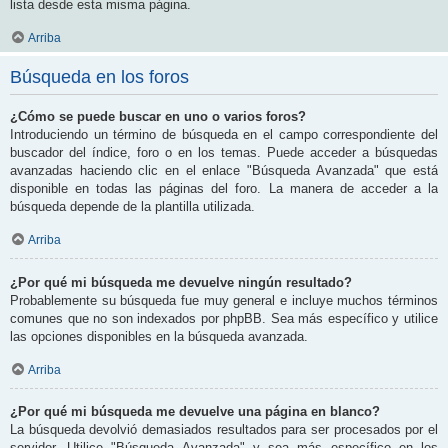
lista desde esta misma página.
Arriba
Búsqueda en los foros
¿Cómo se puede buscar en uno o varios foros?
Introduciendo un término de búsqueda en el campo correspondiente del
buscador del índice, foro o en los temas. Puede acceder a búsquedas
avanzadas haciendo clic en el enlace "Búsqueda Avanzada" que está
disponible en todas las páginas del foro. La manera de acceder a la
búsqueda depende de la plantilla utilizada.
Arriba
¿Por qué mi búsqueda me devuelve ningún resultado?
Probablemente su búsqueda fue muy general e incluye muchos términos
comunes que no son indexados por phpBB. Sea más específico y utilice
las opciones disponibles en la búsqueda avanzada.
Arriba
¿Por qué mi búsqueda me devuelve una página en blanco?
La búsqueda devolvió demasiados resultados para ser procesados por el
servidor. Utilice "Búsqueda Avanzada" y sea más específico en los