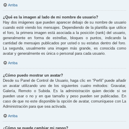
Arriba
¿Qué es la imagen al lado de mi nombre de usuario?
Hay dos imágenes que pueden aparecer debajo de su nombre de usuario
cuando esté viendo los mensajes. Dependiendo de la plantilla que utilice
el foro, la primera imagen está asociada a la posición (rank) del usuario,
generalmente en forma de estrellas, bloques o puntos, indicando la
cantidad de mensajes publicados por usted o su estatus dentro del foro.
La segunda, usualmente una imagen más grande, es conocida como
avatar y generalmente es única o personal para cada usuario.
Arriba
¿Cómo puedo mostrar un avatar?
Desde su Panel de Control de Usuario, haga clic en “Perfil” puede añadir
un avatar utilizando uno de los siguientes cuatro métodos: Gravatar,
Galería, Remoto o Subida. Es la administración quien decide si se
pueden usar o no y en que tamaño y peso pueden ser publicadas. En
caso de que no este disponible la opción de avatar, comuníquese con La
Administración para que sea activada.
Arriba
¿Cómo se puede cambiar mi rango?