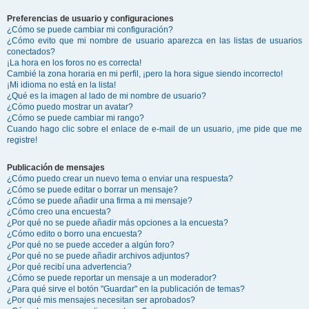
Preferencias de usuario y configuraciones
¿Cómo se puede cambiar mi configuración?
¿Cómo evito que mi nombre de usuario aparezca en las listas de usuarios
conectados?
¡La hora en los foros no es correcta!
Cambié la zona horaria en mi perfil, ¡pero la hora sigue siendo incorrecto!
¡Mi idioma no está en la lista!
¿Qué es la imagen al lado de mi nombre de usuario?
¿Cómo puedo mostrar un avatar?
¿Cómo se puede cambiar mi rango?
Cuando hago clic sobre el enlace de e-mail de un usuario, ¡me pide que me
registre!
Publicación de mensajes
¿Cómo puedo crear un nuevo tema o enviar una respuesta?
¿Cómo se puede editar o borrar un mensaje?
¿Cómo se puede añadir una firma a mi mensaje?
¿Cómo creo una encuesta?
¿Por qué no se puede añadir más opciones a la encuesta?
¿Cómo edito o borro una encuesta?
¿Por qué no se puede acceder a algún foro?
¿Por qué no se puede añadir archivos adjuntos?
¿Por qué recibí una advertencia?
¿Cómo se puede reportar un mensaje a un moderador?
¿Para qué sirve el botón "Guardar" en la publicación de temas?
¿Por qué mis mensajes necesitan ser aprobados?