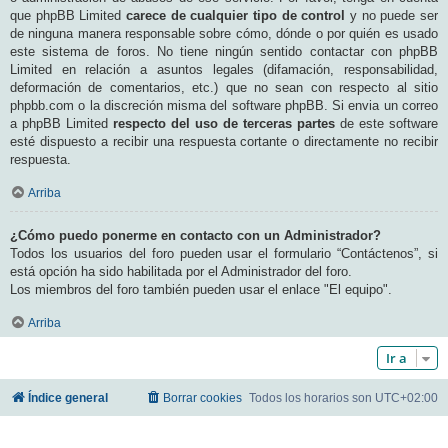
que phpBB Limited
carece de cualquier tipo de control
y no puede ser
de ninguna manera responsable sobre cómo, dónde o por quién es usado
este sistema de foros. No tiene ningún sentido contactar con phpBB
Limited en relación a asuntos legales (difamación, responsabilidad,
deformación de comentarios, etc.) que no sean con respecto al sitio
phpbb.com o la discreción misma del software phpBB. Si envia un correo
a phpBB Limited
respecto del uso de terceras partes
de este software
esté dispuesto a recibir una respuesta cortante o directamente no recibir
respuesta.
Arriba
¿Cómo puedo ponerme en contacto con un Administrador?
Todos los usuarios del foro pueden usar el formulario “Contáctenos”, si
está opción ha sido habilitada por el Administrador del foro.
Los miembros del foro también pueden usar el enlace "El equipo".
Arriba
Ir a
Índice general
Borrar cookies
Todos los horarios son
UTC+02:00