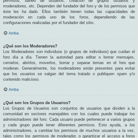
permisos, baneo de usuarios, creación de grupos usuarios y
moderadores, etc. Dependen del fundador del foro y de los permisos que
éste les ha dado. Ellos también tienen todas las capacidades de
moderación en cada uno de los foros, dependiendo de las
configuraciones realizadas por el fundador del sitio.
Arriba
¿Qué son los Moderadores?
Los Moderadores son individuos (o grupos de individuos) que cuidan el
foro día a día. Tienen la autoridad para editar o borrar mensajes,
cerrarlos, abrirlos, moverlos, borrar y separar temas en el foro que
moderan. Generalmente, los moderadores están presentes para evitar
que los usuarios se salgan del tema tratado o publiquen spam y/o
contenido malicioso.
Arriba
¿Qué son los Grupos de Usuarios?
Los Grupos de Usuarios son conjuntos de usuarios que dividen a la
comunidad en sectores manejables con los cuales puede trabajar los
administradores del foro. Cada usuario puede pertenecer a varios grupos
y cada grupo puede tener diferentes permisos. Esto ayuda, a los
administradores, a cambiar los permisos de muchos usuarios a la vez,
tales como los permisos de moderador, o garantizar el acceso a foros