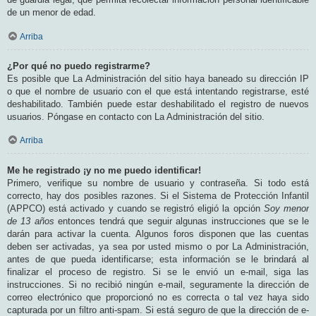
de un menor de edad.
Arriba
¿Por qué no puedo registrarme?
Es posible que La Administración del sitio haya baneado su dirección IP
o que el nombre de usuario con el que está intentando registrarse, esté
deshabilitado. También puede estar deshabilitado el registro de nuevos
usuarios. Póngase en contacto con La Administración del sitio.
Arriba
Me he registrado ¡y no me puedo identificar!
Primero, verifique su nombre de usuario y contraseña. Si todo está
correcto, hay dos posibles razones. Si el Sistema de Protección Infantil
(APPCO) está activado y cuando se registró eligió la opción
Soy menor
de 13 años
entonces tendrá que seguir algunas instrucciones que se le
darán para activar la cuenta. Algunos foros disponen que las cuentas
deben ser activadas, ya sea por usted mismo o por La Administración,
antes de que pueda identificarse; esta información se le brindará al
finalizar el proceso de registro. Si se le envió un e-mail, siga las
instrucciones. Si no recibió ningún e-mail, seguramente la dirección de
correo electrónico que proporcionó no es correcta o tal vez haya sido
capturada por un filtro anti-spam. Si está seguro de que la dirección de e-