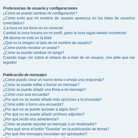
Preferencias de usuario y configuraciones
¿Cómo se puede cambiar mi configuración?
¿Cómo evito que mi nombre de usuario aparezca en las listas de usuarios
conectados?
¡La hora en los foros no es correcta!
Cambié la zona horaria en mi perfil, ¡pero la hora sigue siendo incorrecto!
¡Mi idioma no está en la lista!
¿Qué es la imagen al lado de mi nombre de usuario?
¿Cómo puedo mostrar un avatar?
¿Cómo se puede cambiar mi rango?
Cuando hago clic sobre el enlace de e-mail de un usuario, ¡me pide que me
registre!
Publicación de mensajes
¿Cómo puedo crear un nuevo tema o enviar una respuesta?
¿Cómo se puede editar o borrar un mensaje?
¿Cómo se puede añadir una firma a mi mensaje?
¿Cómo creo una encuesta?
¿Por qué no se puede añadir más opciones a la encuesta?
¿Cómo edito o borro una encuesta?
¿Por qué no se puede acceder a algún foro?
¿Por qué no se puede añadir archivos adjuntos?
¿Por qué recibí una advertencia?
¿Cómo se puede reportar un mensaje a un moderador?
¿Para qué sirve el botón "Guardar" en la publicación de temas?
¿Por qué mis mensajes necesitan ser aprobados?