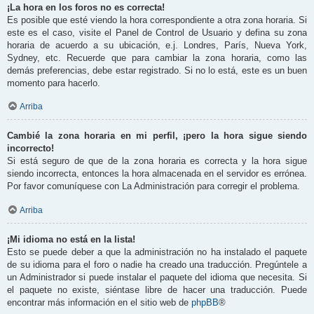
¡La hora en los foros no es correcta!
Es posible que esté viendo la hora correspondiente a otra zona horaria. Si
este es el caso, visite el Panel de Control de Usuario y defina su zona
horaria de acuerdo a su ubicación, e.j. Londres, París, Nueva York,
Sydney, etc. Recuerde que para cambiar la zona horaria, como las
demás preferencias, debe estar registrado. Si no lo está, este es un buen
momento para hacerlo.
Arriba
Cambié la zona horaria en mi perfil, ¡pero la hora sigue siendo
incorrecto!
Si está seguro de que de la zona horaria es correcta y la hora sigue
siendo incorrecta, entonces la hora almacenada en el servidor es errónea.
Por favor comuníquese con La Administración para corregir el problema.
Arriba
¡Mi idioma no está en la lista!
Esto se puede deber a que la administración no ha instalado el paquete
de su idioma para el foro o nadie ha creado una traducción. Pregúntele a
un Administrador si puede instalar el paquete del idioma que necesita. Si
el paquete no existe, siéntase libre de hacer una traducción. Puede
encontrar más información en el sitio web de
phpBB
®