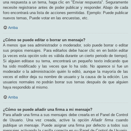
una respuesta a un tema, haga clic en "Enviar respuesta". Seguramente
necesite registrarse antes de poder publicar y responder. Abajo de cada
foro encontrará una lista de acciones permitidas. Ejemplo: Puede publicar
nuevos temas, Puede votar en las encuestas, etc.
Arriba
¿Cómo se puede editar o borrar un mensaje?
A menos que sea administrador o moderador, solo puede borrar o editar
sus propios mensajes. Para editarlos debe hacer clic en en botón
editar
(a veces esta opción solo es válida durante un cierto periodo de tiempo).
Si alguien editase su tema, encontrará un pequeño texto indicando que
ha sido modificado y las veces que lo ha sido. No aparece si fue un
moderador o la administración quién lo editó, aunque la mayoría de las
veces el editor deja su nombre de usuario y la causa de la edición. Los
usuarios normales no podrán borrar sus temas después de que alguien
haya respondido al mismo.
Arriba
¿Cómo se puede añadir una firma a mi mensaje?
Para añadir una firma a sus mensajes debe crearla en el Panel de Control
de Usuario. Una vez creada, active la opción
Añadir firma
cuando
publique un mensaje. Puede asignar una firma por defecto a todos sus
mensajes activando la casilla correcta en su Panel de Control de Usuario.