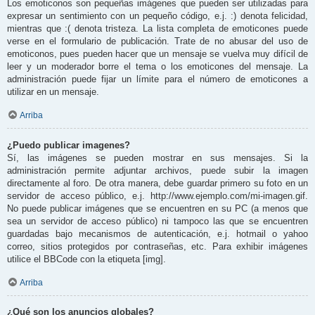
Los emoticonos son pequeñas imágenes que pueden ser utilizadas para
expresar un sentimiento con un pequeño código, e.j. :) denota felicidad,
mientras que :( denota tristeza. La lista completa de emoticones puede
verse en el formulario de publicación. Trate de no abusar del uso de
emoticonos, pues pueden hacer que un mensaje se vuelva muy difícil de
leer y un moderador borre el tema o los emoticones del mensaje. La
administración puede fijar un límite para el número de emoticones a
utilizar en un mensaje.
Arriba
¿Puedo publicar imagenes?
Sí, las imágenes se pueden mostrar en sus mensajes. Si la
administración permite adjuntar archivos, puede subir la imagen
directamente al foro. De otra manera, debe guardar primero su foto en un
servidor de acceso público, e.j. http://www.ejemplo.com/mi-imagen.gif.
No puede publicar imágenes que se encuentren en su PC (a menos que
sea un servidor de acceso público) ni tampoco las que se encuentren
guardadas bajo mecanismos de autenticación, e.j. hotmail o yahoo
correo, sitios protegidos por contraseñas, etc. Para exhibir imágenes
utilice el BBCode con la etiqueta [img].
Arriba
¿Qué son los anuncios globales?