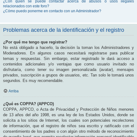
¿Con quién se puede contactar acerca de abusos o usos ilegales
relacionados con este foro?
¿Cómo puedo ponerme en contacto con un Administrador?
Problemas acerca de la identificación y el registro
¿Por qué me tengo que registrar?
No está obligado a hacerlo, la decisión la toman los Administradores y
Moderadores. En algunos casos necesitará registrarse para publicar
temas y respuestas. Sin embargo, estar registrado le dará acceso a
contenidos adicionales y/o ventajas que como usuario invitado no
disfrutaría, como tener su imagen personalizada (avatar), mensajes
privados, suscripción a grupos de usuarios, etc. Tan solo le tomará unos
segundos. Es muy recomendable.
Arriba
¿Qué es COPPA? (APPCO)
COPPA, APPCO, o Acta de Privacidad y Protección de Niños menores
de 13 años del año 1998, es una ley de los Estados Unidos, donde se
solicita a los sitios de Internet, los cuales son potenciales recolectores
de información, que el registro de niños sea escrito y ratificado con el
consentimiento de los padres o con algún otro método de reconocimiento
de guardia legal, que permita recolectar información personal identificable