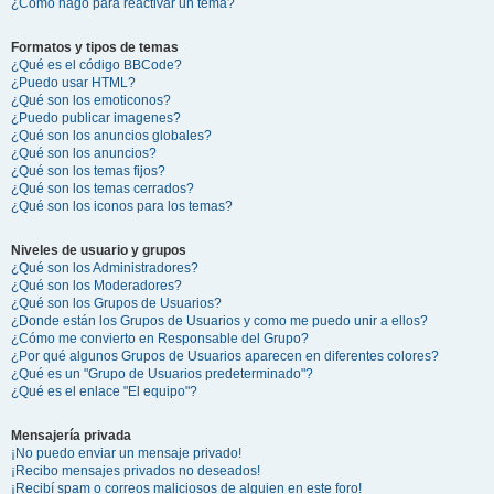
¿Cómo hago para reactivar un tema?
Formatos y tipos de temas
¿Qué es el código BBCode?
¿Puedo usar HTML?
¿Qué son los emoticonos?
¿Puedo publicar imagenes?
¿Qué son los anuncios globales?
¿Qué son los anuncios?
¿Qué son los temas fijos?
¿Qué son los temas cerrados?
¿Qué son los iconos para los temas?
Niveles de usuario y grupos
¿Qué son los Administradores?
¿Qué son los Moderadores?
¿Qué son los Grupos de Usuarios?
¿Donde están los Grupos de Usuarios y como me puedo unir a ellos?
¿Cómo me convierto en Responsable del Grupo?
¿Por qué algunos Grupos de Usuarios aparecen en diferentes colores?
¿Qué es un "Grupo de Usuarios predeterminado"?
¿Qué es el enlace "El equipo"?
Mensajería privada
¡No puedo enviar un mensaje privado!
¡Recibo mensajes privados no deseados!
¡Recibí spam o correos maliciosos de alguien en este foro!