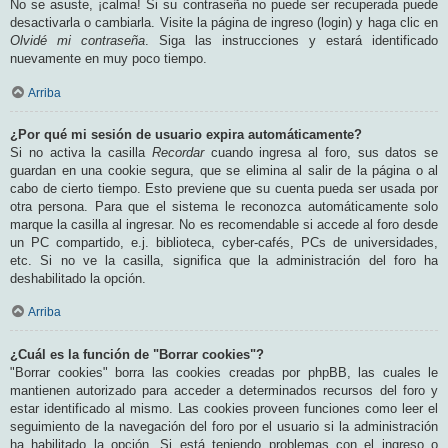
No se asuste, ¡calma! Si su contraseña no puede ser recuperada puede
desactivarla o cambiarla. Visite la página de ingreso (login) y haga clic en
Olvidé mi contraseña
. Siga las instrucciones y estará identificado
nuevamente en muy poco tiempo.
Arriba
¿Por qué mi sesión de usuario expira automáticamente?
Si no activa la casilla
Recordar
cuando ingresa al foro, sus datos se
guardan en una cookie segura, que se elimina al salir de la página o al
cabo de cierto tiempo. Esto previene que su cuenta pueda ser usada por
otra persona. Para que el sistema le reconozca automáticamente solo
marque la casilla al ingresar. No es recomendable si accede al foro desde
un PC compartido, e.j. biblioteca, cyber-cafés, PCs de universidades,
etc. Si no ve la casilla, significa que la administración del foro ha
deshabilitado la opción.
Arriba
¿Cuál es la función de "Borrar cookies"?
"Borrar cookies" borra las cookies creadas por phpBB, las cuales le
mantienen autorizado para acceder a determinados recursos del foro y
estar identificado al mismo. Las cookies proveen funciones como leer el
seguimiento de la navegación del foro por el usuario si la administración
ha habilitado la opción. Si está teniendo problemas con el ingreso o