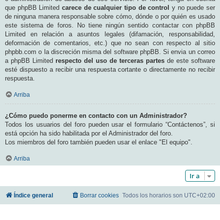
que phpBB Limited
carece de cualquier tipo de control
y no puede ser
de ninguna manera responsable sobre cómo, dónde o por quién es usado
este sistema de foros. No tiene ningún sentido contactar con phpBB
Limited en relación a asuntos legales (difamación, responsabilidad,
deformación de comentarios, etc.) que no sean con respecto al sitio
phpbb.com o la discreción misma del software phpBB. Si envia un correo
a phpBB Limited
respecto del uso de terceras partes
de este software
esté dispuesto a recibir una respuesta cortante o directamente no recibir
respuesta.
Arriba
¿Cómo puedo ponerme en contacto con un Administrador?
Todos los usuarios del foro pueden usar el formulario “Contáctenos”, si
está opción ha sido habilitada por el Administrador del foro.
Los miembros del foro también pueden usar el enlace "El equipo".
Arriba
Ir a
Índice general
Borrar cookies
Todos los horarios son
UTC+02:00