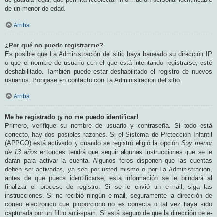
de un menor de edad.
Arriba
¿Por qué no puedo registrarme?
Es posible que La Administración del sitio haya baneado su dirección IP
o que el nombre de usuario con el que está intentando registrarse, esté
deshabilitado. También puede estar deshabilitado el registro de nuevos
usuarios. Póngase en contacto con La Administración del sitio.
Arriba
Me he registrado ¡y no me puedo identificar!
Primero, verifique su nombre de usuario y contraseña. Si todo está
correcto, hay dos posibles razones. Si el Sistema de Protección Infantil
(APPCO) está activado y cuando se registró eligió la opción
Soy menor
de 13 años
entonces tendrá que seguir algunas instrucciones que se le
darán para activar la cuenta. Algunos foros disponen que las cuentas
deben ser activadas, ya sea por usted mismo o por La Administración,
antes de que pueda identificarse; esta información se le brindará al
finalizar el proceso de registro. Si se le envió un e-mail, siga las
instrucciones. Si no recibió ningún e-mail, seguramente la dirección de
correo electrónico que proporcionó no es correcta o tal vez haya sido
capturada por un filtro anti-spam. Si está seguro de que la dirección de e-