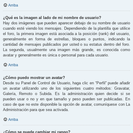
Arriba
¿Qué es la imagen al lado de mi nombre de usuario?
Hay dos imágenes que pueden aparecer debajo de su nombre de usuario
cuando esté viendo los mensajes. Dependiendo de la plantilla que utilice
el foro, la primera imagen está asociada a la posición (rank) del usuario,
generalmente en forma de estrellas, bloques o puntos, indicando la
cantidad de mensajes publicados por usted o su estatus dentro del foro.
La segunda, usualmente una imagen más grande, es conocida como
avatar y generalmente es única o personal para cada usuario.
Arriba
¿Cómo puedo mostrar un avatar?
Desde su Panel de Control de Usuario, haga clic en “Perfil” puede añadir
un avatar utilizando uno de los siguientes cuatro métodos: Gravatar,
Galería, Remoto o Subida. Es la administración quien decide si se
pueden usar o no y en que tamaño y peso pueden ser publicadas. En
caso de que no este disponible la opción de avatar, comuníquese con La
Administración para que sea activada.
Arriba
¿Cómo se puede cambiar mi rango?