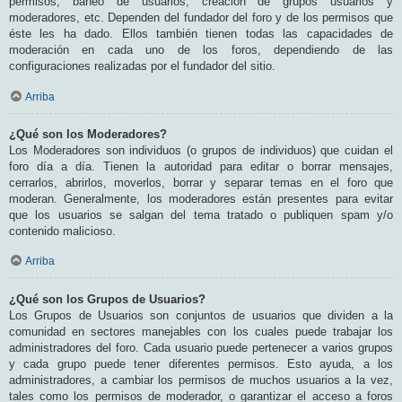
permisos, baneo de usuarios, creación de grupos usuarios y
moderadores, etc. Dependen del fundador del foro y de los permisos que
éste les ha dado. Ellos también tienen todas las capacidades de
moderación en cada uno de los foros, dependiendo de las
configuraciones realizadas por el fundador del sitio.
Arriba
¿Qué son los Moderadores?
Los Moderadores son individuos (o grupos de individuos) que cuidan el
foro día a día. Tienen la autoridad para editar o borrar mensajes,
cerrarlos, abrirlos, moverlos, borrar y separar temas en el foro que
moderan. Generalmente, los moderadores están presentes para evitar
que los usuarios se salgan del tema tratado o publiquen spam y/o
contenido malicioso.
Arriba
¿Qué son los Grupos de Usuarios?
Los Grupos de Usuarios son conjuntos de usuarios que dividen a la
comunidad en sectores manejables con los cuales puede trabajar los
administradores del foro. Cada usuario puede pertenecer a varios grupos
y cada grupo puede tener diferentes permisos. Esto ayuda, a los
administradores, a cambiar los permisos de muchos usuarios a la vez,
tales como los permisos de moderador, o garantizar el acceso a foros