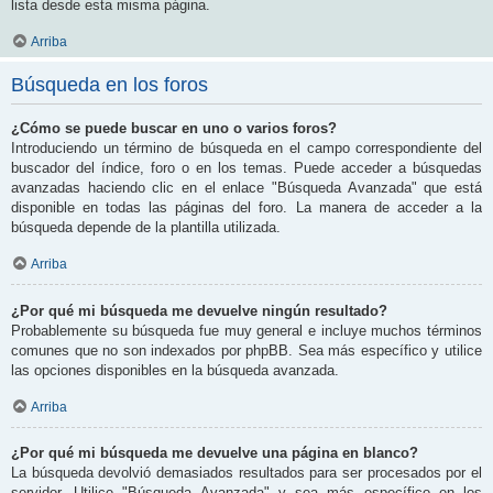
lista desde esta misma página.
Arriba
Búsqueda en los foros
¿Cómo se puede buscar en uno o varios foros?
Introduciendo un término de búsqueda en el campo correspondiente del
buscador del índice, foro o en los temas. Puede acceder a búsquedas
avanzadas haciendo clic en el enlace "Búsqueda Avanzada" que está
disponible en todas las páginas del foro. La manera de acceder a la
búsqueda depende de la plantilla utilizada.
Arriba
¿Por qué mi búsqueda me devuelve ningún resultado?
Probablemente su búsqueda fue muy general e incluye muchos términos
comunes que no son indexados por phpBB. Sea más específico y utilice
las opciones disponibles en la búsqueda avanzada.
Arriba
¿Por qué mi búsqueda me devuelve una página en blanco?
La búsqueda devolvió demasiados resultados para ser procesados por el
servidor. Utilice "Búsqueda Avanzada" y sea más específico en los