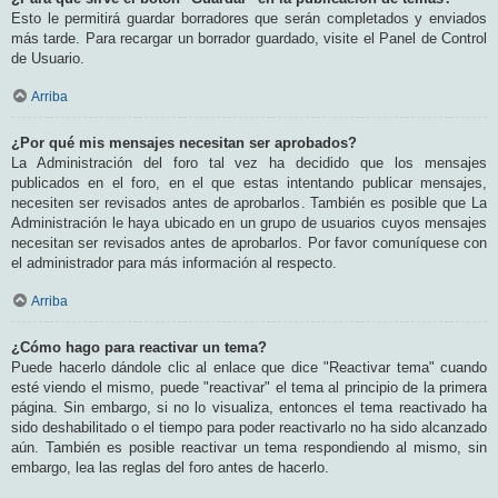
Esto le permitirá guardar borradores que serán completados y enviados
más tarde. Para recargar un borrador guardado, visite el Panel de Control
de Usuario.
Arriba
¿Por qué mis mensajes necesitan ser aprobados?
La Administración del foro tal vez ha decidido que los mensajes
publicados en el foro, en el que estas intentando publicar mensajes,
necesiten ser revisados antes de aprobarlos. También es posible que La
Administración le haya ubicado en un grupo de usuarios cuyos mensajes
necesitan ser revisados antes de aprobarlos. Por favor comuníquese con
el administrador para más información al respecto.
Arriba
¿Cómo hago para reactivar un tema?
Puede hacerlo dándole clic al enlace que dice "Reactivar tema" cuando
esté viendo el mismo, puede "reactivar" el tema al principio de la primera
página. Sin embargo, si no lo visualiza, entonces el tema reactivado ha
sido deshabilitado o el tiempo para poder reactivarlo no ha sido alcanzado
aún. También es posible reactivar un tema respondiendo al mismo, sin
embargo, lea las reglas del foro antes de hacerlo.