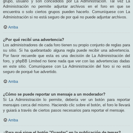
grupo, usuario y son concedidos por La Administración. Tal vez La
Administración no permite adjuntar archivos en el foro en que se
encuentra o solo ciertos grupos pueden hacerlo. Comuníquese con La
Administración si no está seguro de por qué no puede adjuntar archivos.
Arriba
¿Por qué recibí una advertencia?
Los administradores de cada foro tienen su propio conjunto de reglas para
su sitio. Si ha quebrantado alguna regla puede recibir una advertencia.
Por favor recuerde que esta es una decisión de La Administración del
foro, y phpBB Limited no tiene nada que ver con las advertencias dadas
en este sitio. Comuníquese con La Administración del foro si no está
seguro de porqué fue advertido.
Arriba
¿Cómo se puede reportar un mensaje a un moderador?
Si La Administración lo permite, debería ver un botón para reportar
mensajes cerca del mismo. Haciendo clic sobre el botón, el foro le llevará
y guiará a través de ciertos pasos necesarios para reportar el mensaje.
Arriba
¿Para qué sirve el botón "Guardar" en la publicación de temas?