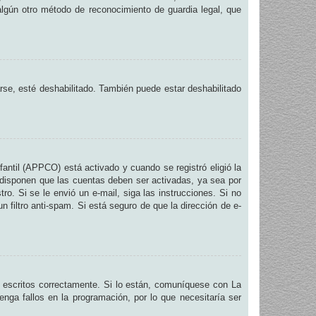
 algún otro método de reconocimiento de guardia legal, que
arse, esté deshabilitado. También puede estar deshabilitado
fantil (APPCO) está activado y cuando se registró eligió la
 disponen que las cuentas deben ser activadas, ya sea por
ro. Si se le envió un e-mail, siga las instrucciones. Si no
n filtro anti-spam. Si está seguro de que la dirección de e-
 escritos correctamente. Si lo están, comuníquese con La
nga fallos en la programación, por lo que necesitaría ser