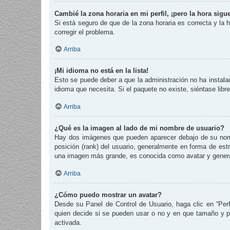
Cambié la zona horaria en mi perfil, ¡pero la hora sigu
Si está seguro de que de la zona horaria es correcta y la
corregir el problema.
Arriba
¡Mi idioma no está en la lista!
Esto se puede deber a que la administración no ha instalad
idioma que necesita. Si el paquete no existe, siéntase lib
Arriba
¿Qué es la imagen al lado de mi nombre de usuario?
Hay dos imágenes que pueden aparecer debajo de su nombre
posición (rank) del usuario, generalmente en forma de est
una imagen más grande, es conocida como avatar y genera
Arriba
¿Cómo puedo mostrar un avatar?
Desde su Panel de Control de Usuario, haga clic en “Perf
quien decide si se pueden usar o no y en que tamaño y p
activada.