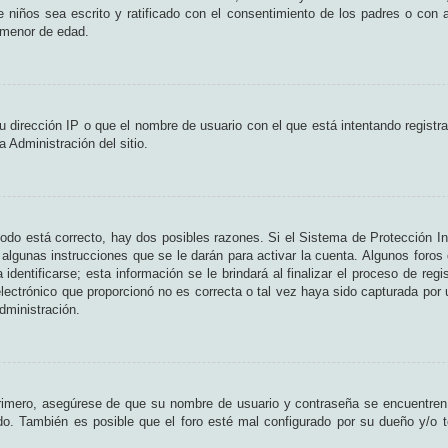
de niños sea escrito y ratificado con el consentimiento de los padres o con
n menor de edad.
 dirección IP o que el nombre de usuario con el que está intentando registr
 Administración del sitio.
odo está correcto, hay dos posibles razones. Si el Sistema de Protección In
algunas instrucciones que se le darán para activar la cuenta. Algunos foros
entificarse; esta información se le brindará al finalizar el proceso de regist
lectrónico que proporcionó no es correcta o tal vez haya sido capturada por u
dministración.
Primero, asegúrese de que su nombre de usuario y contraseña se encuentren
o. También es posible que el foro esté mal configurado por su dueño y/o te