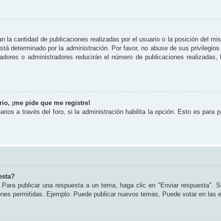
 la cantidad de publicaciones realizadas por el usuario o la posición del mi
tá determinado por la administración. Por favor, no abuse de sus privilegios
radores o administradores reducirán el número de publicaciones realizadas
io, ¡me pide que me registre!
rios a través del foro, si la administración habilita la opción. Esto es para 
esta?
Para publicar una respuesta a un tema, haga clic en "Enviar respuesta". S
iones permitidas. Ejemplo: Puede publicar nuevos temas, Puede votar en las 