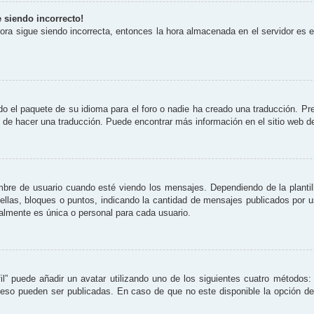
e siendo incorrecto!
 hora sigue siendo incorrecta, entonces la hora almacenada en el servidor es
o el paquete de su idioma para el foro o nadie ha creado una traducción. Pre
re de hacer una traducción. Puede encontrar más información en el sitio web 
 de usuario cuando esté viendo los mensajes. Dependiendo de la plantilla 
rellas, bloques o puntos, indicando la cantidad de mensajes publicados por 
lmente es única o personal para cada usuario.
il” puede añadir un avatar utilizando uno de los siguientes cuatro métodos:
eso pueden ser publicadas. En caso de que no este disponible la opción d