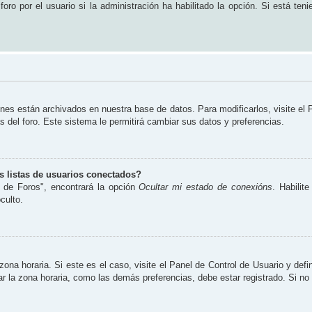
ro por el usuario si la administración ha habilitado la opción. Si está teni
ones están archivados en nuestra base de datos. Para modificarlos, visite el
s del foro. Este sistema le permitirá cambiar sus datos y preferencias.
 listas de usuarios conectados?
 de Foros", encontrará la opción
Ocultar mi estado de conexións
. Habilit
culto.
zona horaria. Si este es el caso, visite el Panel de Control de Usuario y defi
 la zona horaria, como las demás preferencias, debe estar registrado. Si no