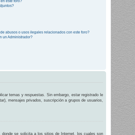
 en este foro?
djuntos?
de abusos o usos ilegales relacionados con este foro?
 un Administrador?
licar temas y respuestas. Sin embargo, estar registrado le
tar), mensajes privados, suscripción a grupos de usuarios,
de se solicita a los sitios de Internet, los cuales son