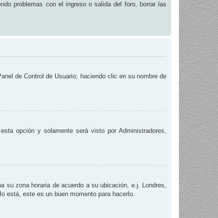
endo problemas con el ingreso o salida del foro, borrar las
 Panel de Control de Usuario; haciendo clic en su nombre de
e esta opción y solamente será visto por Administradores,
na su zona horaria de acuerdo a su ubicación, e.j. Londres,
 lo está, este es un buen momento para hacerlo.