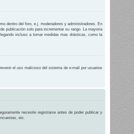
smo dentro del foro, e.j. moderadores y administradores. En
 de publicación solo para incrementar su rango. La mayoría
, llegando incluso a tomar medidas mas drásticas, como la
prevenir el uso malicioso del sistema de e-mail por usuarios
eguramente necesite registrarse antes de poder publicar y
encuestas, etc.