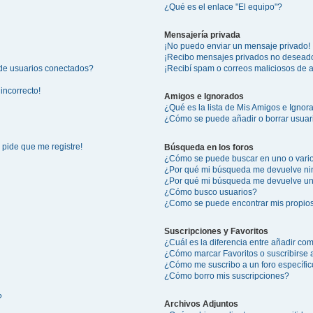
¿Qué es el enlace "El equipo"?
Mensajería privada
¡No puedo enviar un mensaje privado!
¡Recibo mensajes privados no desead
 de usuarios conectados?
¡Recibí spam o correos maliciosos de a
incorrecto!
Amigos e Ignorados
¿Qué es la lista de Mis Amigos e Igno
¿Cómo se puede añadir o borrar usuari
 pide que me registre!
Búsqueda en los foros
¿Cómo se puede buscar en uno o vario
¿Por qué mi búsqueda me devuelve ni
¿Por qué mi búsqueda me devuelve un
¿Cómo busco usuarios?
¿Como se puede encontrar mis propio
Suscripciones y Favoritos
¿Cuál es la diferencia entre añadir co
¿Cómo marcar Favoritos o suscribirse 
¿Cómo me suscribo a un foro específi
¿Cómo borro mis suscripciones?
?
Archivos Adjuntos