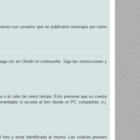
ueven sus usuarios que no publicaron mensajes por cierto
haga clic en
Olvidé mi contraseña
. Siga las instrucciones y
na o al cabo de cierto tiempo. Esto previene que su cuenta
omendable si accede al foro desde un PC compartido, e.j.
.
 foro y estar identificado al mismo. Las cookies proveen