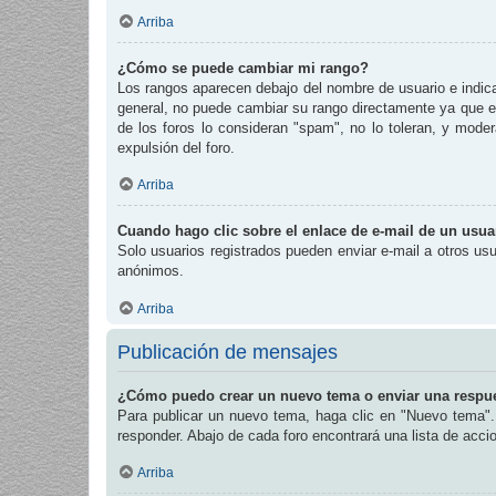
Arriba
¿Cómo se puede cambiar mi rango?
Los rangos aparecen debajo del nombre de usuario e indican
general, no puede cambiar su rango directamente ya que es
de los foros lo consideran "spam", no lo toleran, y mode
expulsión del foro.
Arriba
Cuando hago clic sobre el enlace de e-mail de un usuar
Solo usuarios registrados pueden enviar e-mail a otros usua
anónimos.
Arriba
Publicación de mensajes
¿Cómo puedo crear un nuevo tema o enviar una respu
Para publicar un nuevo tema, haga clic en "Nuevo tema". 
responder. Abajo de cada foro encontrará una lista de acc
Arriba