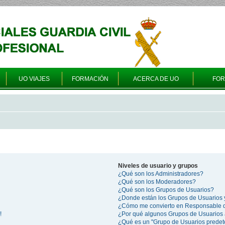
UO VIAJES
FORMACIÓN
ACERCA DE UO
FO
Niveles de usuario y grupos
¿Qué son los Administradores?
¿Qué son los Moderadores?
¿Qué son los Grupos de Usuarios?
¿Donde están los Grupos de Usuarios 
¿Cómo me convierto en Responsable 
!
¿Por qué algunos Grupos de Usuarios 
¿Qué es un "Grupo de Usuarios prede