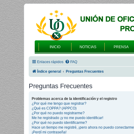
INICIO
NOTICIAS
PRENSA
Enlaces rápidos
FAQ
Índice general
Preguntas Frecuentes
Preguntas Frecuentes
Problemas acerca de la identificación y el registro
¿Por qué me tengo que registrar?
¿Qué es COPPA? (APPCO)
¿Por qué no puedo registrarme?
Me he registrado ¡y no me puedo identificar!
¿Por qué no puedo identificarme?
Hace un tiempo me registré, ¡pero ahora no puedo conectarme
¡Perdí mi contraseña!