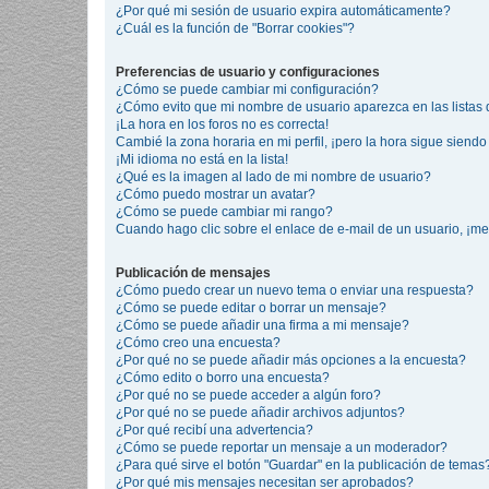
¿Por qué mi sesión de usuario expira automáticamente?
¿Cuál es la función de "Borrar cookies"?
Preferencias de usuario y configuraciones
¿Cómo se puede cambiar mi configuración?
¿Cómo evito que mi nombre de usuario aparezca en las listas
¡La hora en los foros no es correcta!
Cambié la zona horaria en mi perfil, ¡pero la hora sigue siendo 
¡Mi idioma no está en la lista!
¿Qué es la imagen al lado de mi nombre de usuario?
¿Cómo puedo mostrar un avatar?
¿Cómo se puede cambiar mi rango?
Cuando hago clic sobre el enlace de e-mail de un usuario, ¡me
Publicación de mensajes
¿Cómo puedo crear un nuevo tema o enviar una respuesta?
¿Cómo se puede editar o borrar un mensaje?
¿Cómo se puede añadir una firma a mi mensaje?
¿Cómo creo una encuesta?
¿Por qué no se puede añadir más opciones a la encuesta?
¿Cómo edito o borro una encuesta?
¿Por qué no se puede acceder a algún foro?
¿Por qué no se puede añadir archivos adjuntos?
¿Por qué recibí una advertencia?
¿Cómo se puede reportar un mensaje a un moderador?
¿Para qué sirve el botón "Guardar" en la publicación de temas
¿Por qué mis mensajes necesitan ser aprobados?