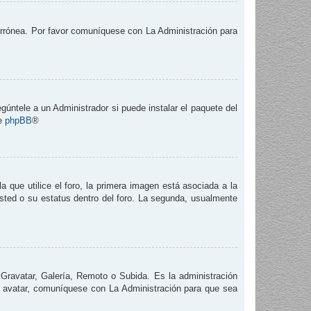
 errónea. Por favor comuníquese con La Administración para
gúntele a un Administrador si puede instalar el paquete del
de
phpBB
®
que utilice el foro, la primera imagen está asociada a la
usted o su estatus dentro del foro. La segunda, usualmente
 Gravatar, Galería, Remoto o Subida. Es la administración
e avatar, comuníquese con La Administración para que sea