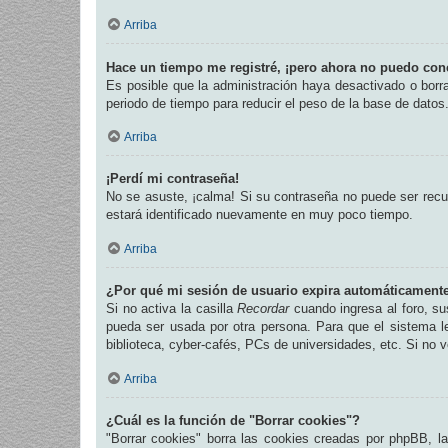
Arriba
Hace un tiempo me registré, ¡pero ahora no puedo con
Es posible que la administración haya desactivado o bor
periodo de tiempo para reducir el peso de la base de datos.
Arriba
¡Perdí mi contraseña!
No se asuste, ¡calma! Si su contraseña no puede ser recup
estará identificado nuevamente en muy poco tiempo.
Arriba
¿Por qué mi sesión de usuario expira automáticament
Si no activa la casilla
Recordar
cuando ingresa al foro, su
pueda ser usada por otra persona. Para que el sistema l
biblioteca, cyber-cafés, PCs de universidades, etc. Si no ve
Arriba
¿Cuál es la función de "Borrar cookies"?
"Borrar cookies" borra las cookies creadas por phpBB, l