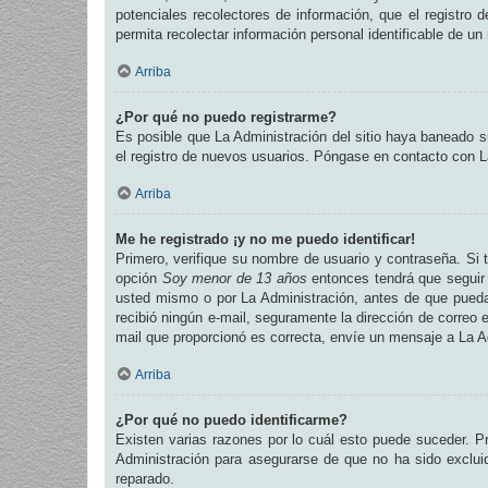
potenciales recolectores de información, que el registro 
permita recolectar información personal identificable de u
Arriba
¿Por qué no puedo registrarme?
Es posible que La Administración del sitio haya baneado su
el registro de nuevos usuarios. Póngase en contacto con La
Arriba
Me he registrado ¡y no me puedo identificar!
Primero, verifique su nombre de usuario y contraseña. Si t
opción
Soy menor de 13 años
entonces tendrá que seguir 
usted mismo o por La Administración, antes de que pueda id
recibió ningún e-mail, seguramente la dirección de correo e
mail que proporcionó es correcta, envíe un mensaje a La A
Arriba
¿Por qué no puedo identificarme?
Existen varias razones por lo cuál esto puede suceder. 
Administración para asegurarse de que no ha sido excluid
reparado.