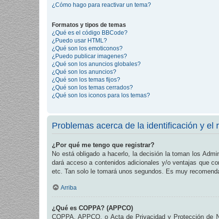
¿Cómo hago para reactivar un tema?
Formatos y tipos de temas
¿Qué es el código BBCode?
¿Puedo usar HTML?
¿Qué son los emoticonos?
¿Puedo publicar imagenes?
¿Qué son los anuncios globales?
¿Qué son los anuncios?
¿Qué son los temas fijos?
¿Qué son los temas cerrados?
¿Qué son los iconos para los temas?
Problemas acerca de la identificación y el r
¿Por qué me tengo que registrar?
No está obligado a hacerlo, la decisión la toman los Admi
dará acceso a contenidos adicionales y/o ventajas que com
etc. Tan solo le tomará unos segundos. Es muy recomend
Arriba
¿Qué es COPPA? (APPCO)
COPPA, APPCO, o Acta de Privacidad y Protección de Niñ