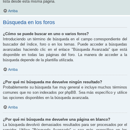
lista desde esta misma página.
Arriba
Búsqueda en los foros
¿Cómo se puede buscar en uno o varios foros?
Introduciendo un término de búsqueda en el campo correspondiente del
buscador del índice, foro o en los temas. Puede acceder a búsquedas
avanzadas haciendo clic en el enlace "Búsqueda Avanzada" que está
disponible en todas las páginas del foro. La manera de acceder a la
búsqueda depende de la plantilla utilizada.
Arriba
¿Por qué mi búsqueda me devuelve ningún resultado?
Probablemente su búsqueda fue muy general e incluye muchos términos
comunes que no son indexados por phpBB. Sea más específico y utilice
las opciones disponibles en la búsqueda avanzada.
Arriba
¿Por qué mi búsqueda me devuelve una página en blanco?
La búsqueda devolvió demasiados resultados para ser procesados por el
servidor. Utilice "Búsqueda Avanzada" y sea más específico en los