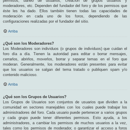
permisos, baneo de usuarios, creación de grupos usuarios y
moderadores, etc. Dependen del fundador del foro y de los permisos que
éste les ha dado. Ellos también tienen todas las capacidades de
moderación en cada uno de los foros, dependiendo de las
configuraciones realizadas por el fundador del sitio.
Arriba
¿Qué son los Moderadores?
Los Moderadores son individuos (o grupos de individuos) que cuidan el
foro día a día. Tienen la autoridad para editar o borrar mensajes,
cerrarlos, abrirlos, moverlos, borrar y separar temas en el foro que
moderan. Generalmente, los moderadores están presentes para evitar
que los usuarios se salgan del tema tratado o publiquen spam y/o
contenido malicioso.
Arriba
¿Qué son los Grupos de Usuarios?
Los Grupos de Usuarios son conjuntos de usuarios que dividen a la
comunidad en sectores manejables con los cuales puede trabajar los
administradores del foro. Cada usuario puede pertenecer a varios grupos
y cada grupo puede tener diferentes permisos. Esto ayuda, a los
administradores, a cambiar los permisos de muchos usuarios a la vez,
tales como los permisos de moderador, o garantizar el acceso a foros