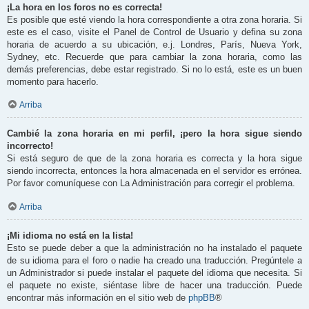
¡La hora en los foros no es correcta!
Es posible que esté viendo la hora correspondiente a otra zona horaria. Si
este es el caso, visite el Panel de Control de Usuario y defina su zona
horaria de acuerdo a su ubicación, e.j. Londres, París, Nueva York,
Sydney, etc. Recuerde que para cambiar la zona horaria, como las
demás preferencias, debe estar registrado. Si no lo está, este es un buen
momento para hacerlo.
Arriba
Cambié la zona horaria en mi perfil, ¡pero la hora sigue siendo
incorrecto!
Si está seguro de que de la zona horaria es correcta y la hora sigue
siendo incorrecta, entonces la hora almacenada en el servidor es errónea.
Por favor comuníquese con La Administración para corregir el problema.
Arriba
¡Mi idioma no está en la lista!
Esto se puede deber a que la administración no ha instalado el paquete
de su idioma para el foro o nadie ha creado una traducción. Pregúntele a
un Administrador si puede instalar el paquete del idioma que necesita. Si
el paquete no existe, siéntase libre de hacer una traducción. Puede
encontrar más información en el sitio web de
phpBB
®