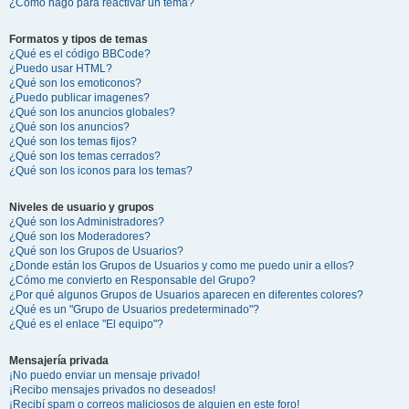
¿Cómo hago para reactivar un tema?
Formatos y tipos de temas
¿Qué es el código BBCode?
¿Puedo usar HTML?
¿Qué son los emoticonos?
¿Puedo publicar imagenes?
¿Qué son los anuncios globales?
¿Qué son los anuncios?
¿Qué son los temas fijos?
¿Qué son los temas cerrados?
¿Qué son los iconos para los temas?
Niveles de usuario y grupos
¿Qué son los Administradores?
¿Qué son los Moderadores?
¿Qué son los Grupos de Usuarios?
¿Donde están los Grupos de Usuarios y como me puedo unir a ellos?
¿Cómo me convierto en Responsable del Grupo?
¿Por qué algunos Grupos de Usuarios aparecen en diferentes colores?
¿Qué es un "Grupo de Usuarios predeterminado"?
¿Qué es el enlace "El equipo"?
Mensajería privada
¡No puedo enviar un mensaje privado!
¡Recibo mensajes privados no deseados!
¡Recibí spam o correos maliciosos de alguien en este foro!