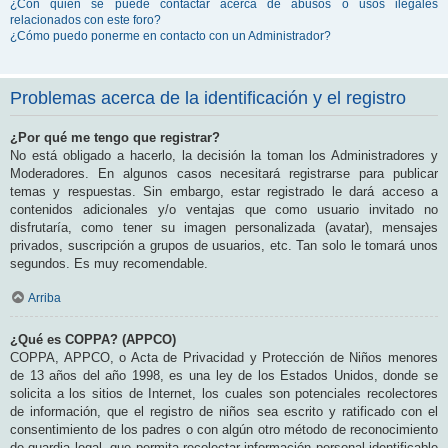
¿Con quién se puede contactar acerca de abusos o usos ilegales
relacionados con este foro?
¿Cómo puedo ponerme en contacto con un Administrador?
Problemas acerca de la identificación y el registro
¿Por qué me tengo que registrar?
No está obligado a hacerlo, la decisión la toman los Administradores y
Moderadores. En algunos casos necesitará registrarse para publicar
temas y respuestas. Sin embargo, estar registrado le dará acceso a
contenidos adicionales y/o ventajas que como usuario invitado no
disfrutaría, como tener su imagen personalizada (avatar), mensajes
privados, suscripción a grupos de usuarios, etc. Tan solo le tomará unos
segundos. Es muy recomendable.
Arriba
¿Qué es COPPA? (APPCO)
COPPA, APPCO, o Acta de Privacidad y Protección de Niños menores
de 13 años del año 1998, es una ley de los Estados Unidos, donde se
solicita a los sitios de Internet, los cuales son potenciales recolectores
de información, que el registro de niños sea escrito y ratificado con el
consentimiento de los padres o con algún otro método de reconocimiento
de guardia legal, que permita recolectar información personal identificable