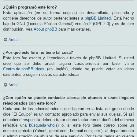
¿Quién programó este foro?
Esta aplicación (en su forma original) es desarrollada, publicada y
contiene derechos de autor pertenecientes a
phpBB Limited
. Está hecho
bajo la GNU (Licencia Pública General) versión 2 (GPL-2.0) y es de libre
distribución. Vea
About phpBB
para más detalles.
Arriba
¿Por qué este foro no tiene tal cosa?
Este foro fue escrito y licenciado a través de phpBB Limited. Si usted
cree que se debe añadir alguna característica por favor visite
Centro de phpBB Ideas
(en Inglés), donde se puede votar en ideas
existentes o sugerir nuevas características.
Arriba
¿Con quién se puede contactar acerca de abusos o usos ilegales
relacionados con este foro?
Cada uno de los administradores que figuran en la lista del grupo donde
dice "El Equipo" es un contacto apropiado para enviar sus quejas. Si así
no obtiene respuesta debería tratar de contactar con el dueño del dominio
(efectúe una
búsqueda whois
) o, si este foro tiene correo sobre un
dominio gratuito (Yahoo!, gmail.com, hotmail.com, etc.), al departamento
o administración de abusos de ese servicio. Por favor, tenga en cuenta