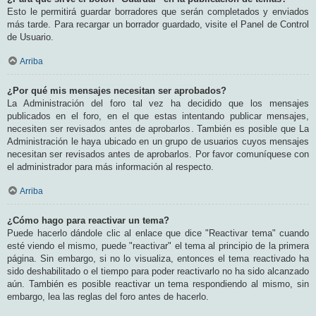
Esto le permitirá guardar borradores que serán completados y enviados
más tarde. Para recargar un borrador guardado, visite el Panel de Control
de Usuario.
Arriba
¿Por qué mis mensajes necesitan ser aprobados?
La Administración del foro tal vez ha decidido que los mensajes
publicados en el foro, en el que estas intentando publicar mensajes,
necesiten ser revisados antes de aprobarlos. También es posible que La
Administración le haya ubicado en un grupo de usuarios cuyos mensajes
necesitan ser revisados antes de aprobarlos. Por favor comuníquese con
el administrador para más información al respecto.
Arriba
¿Cómo hago para reactivar un tema?
Puede hacerlo dándole clic al enlace que dice "Reactivar tema" cuando
esté viendo el mismo, puede "reactivar" el tema al principio de la primera
página. Sin embargo, si no lo visualiza, entonces el tema reactivado ha
sido deshabilitado o el tiempo para poder reactivarlo no ha sido alcanzado
aún. También es posible reactivar un tema respondiendo al mismo, sin
embargo, lea las reglas del foro antes de hacerlo.