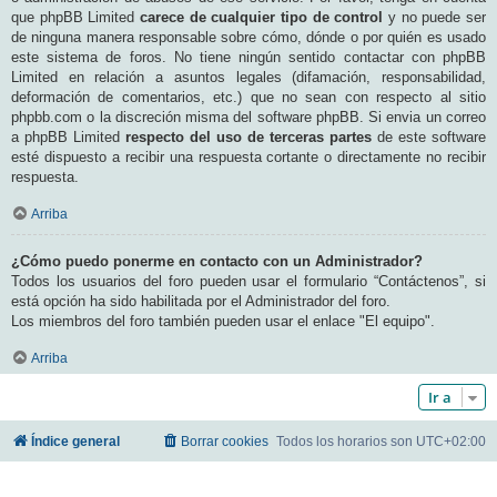
que phpBB Limited
carece de cualquier tipo de control
y no puede ser
de ninguna manera responsable sobre cómo, dónde o por quién es usado
este sistema de foros. No tiene ningún sentido contactar con phpBB
Limited en relación a asuntos legales (difamación, responsabilidad,
deformación de comentarios, etc.) que no sean con respecto al sitio
phpbb.com o la discreción misma del software phpBB. Si envia un correo
a phpBB Limited
respecto del uso de terceras partes
de este software
esté dispuesto a recibir una respuesta cortante o directamente no recibir
respuesta.
Arriba
¿Cómo puedo ponerme en contacto con un Administrador?
Todos los usuarios del foro pueden usar el formulario “Contáctenos”, si
está opción ha sido habilitada por el Administrador del foro.
Los miembros del foro también pueden usar el enlace "El equipo".
Arriba
Ir a
Índice general
Borrar cookies
Todos los horarios son
UTC+02:00