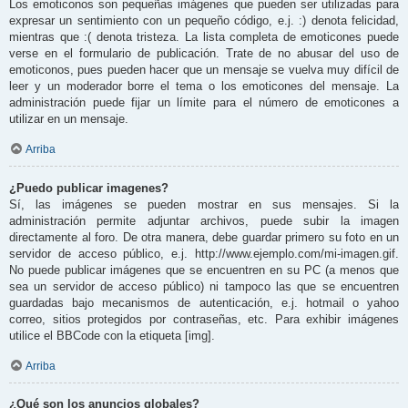
Los emoticonos son pequeñas imágenes que pueden ser utilizadas para
expresar un sentimiento con un pequeño código, e.j. :) denota felicidad,
mientras que :( denota tristeza. La lista completa de emoticones puede
verse en el formulario de publicación. Trate de no abusar del uso de
emoticonos, pues pueden hacer que un mensaje se vuelva muy difícil de
leer y un moderador borre el tema o los emoticones del mensaje. La
administración puede fijar un límite para el número de emoticones a
utilizar en un mensaje.
Arriba
¿Puedo publicar imagenes?
Sí, las imágenes se pueden mostrar en sus mensajes. Si la
administración permite adjuntar archivos, puede subir la imagen
directamente al foro. De otra manera, debe guardar primero su foto en un
servidor de acceso público, e.j. http://www.ejemplo.com/mi-imagen.gif.
No puede publicar imágenes que se encuentren en su PC (a menos que
sea un servidor de acceso público) ni tampoco las que se encuentren
guardadas bajo mecanismos de autenticación, e.j. hotmail o yahoo
correo, sitios protegidos por contraseñas, etc. Para exhibir imágenes
utilice el BBCode con la etiqueta [img].
Arriba
¿Qué son los anuncios globales?