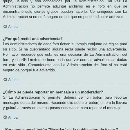
grupo, usuario y son concedidos por La Administración. Tal vez La
Administración no permite adjuntar archivos en el foro en que se
encuentra o solo ciertos grupos pueden hacerlo. Comuníquese con La
Administración si no está seguro de por qué no puede adjuntar archivos.
Arriba
¿Por qué recibí una advertencia?
Los administradores de cada foro tienen su propio conjunto de reglas para
su sitio. Si ha quebrantado alguna regla puede recibir una advertencia.
Por favor recuerde que esta es una decisión de La Administración del
foro, y phpBB Limited no tiene nada que ver con las advertencias dadas
en este sitio. Comuníquese con La Administración del foro si no está
seguro de porqué fue advertido.
Arriba
¿Cómo se puede reportar un mensaje a un moderador?
Si La Administración lo permite, debería ver un botón para reportar
mensajes cerca del mismo. Haciendo clic sobre el botón, el foro le llevará
y guiará a través de ciertos pasos necesarios para reportar el mensaje.
Arriba
¿Para qué sirve el botón "Guardar" en la publicación de temas?