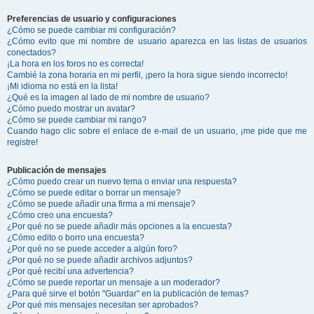
Preferencias de usuario y configuraciones
¿Cómo se puede cambiar mi configuración?
¿Cómo evito que mi nombre de usuario aparezca en las listas de usuarios
conectados?
¡La hora en los foros no es correcta!
Cambié la zona horaria en mi perfil, ¡pero la hora sigue siendo incorrecto!
¡Mi idioma no está en la lista!
¿Qué es la imagen al lado de mi nombre de usuario?
¿Cómo puedo mostrar un avatar?
¿Cómo se puede cambiar mi rango?
Cuando hago clic sobre el enlace de e-mail de un usuario, ¡me pide que me
registre!
Publicación de mensajes
¿Cómo puedo crear un nuevo tema o enviar una respuesta?
¿Cómo se puede editar o borrar un mensaje?
¿Cómo se puede añadir una firma a mi mensaje?
¿Cómo creo una encuesta?
¿Por qué no se puede añadir más opciones a la encuesta?
¿Cómo edito o borro una encuesta?
¿Por qué no se puede acceder a algún foro?
¿Por qué no se puede añadir archivos adjuntos?
¿Por qué recibí una advertencia?
¿Cómo se puede reportar un mensaje a un moderador?
¿Para qué sirve el botón "Guardar" en la publicación de temas?
¿Por qué mis mensajes necesitan ser aprobados?