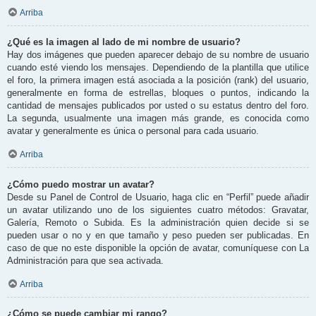
Arriba
¿Qué es la imagen al lado de mi nombre de usuario?
Hay dos imágenes que pueden aparecer debajo de su nombre de usuario
cuando esté viendo los mensajes. Dependiendo de la plantilla que utilice
el foro, la primera imagen está asociada a la posición (rank) del usuario,
generalmente en forma de estrellas, bloques o puntos, indicando la
cantidad de mensajes publicados por usted o su estatus dentro del foro.
La segunda, usualmente una imagen más grande, es conocida como
avatar y generalmente es única o personal para cada usuario.
Arriba
¿Cómo puedo mostrar un avatar?
Desde su Panel de Control de Usuario, haga clic en “Perfil” puede añadir
un avatar utilizando uno de los siguientes cuatro métodos: Gravatar,
Galería, Remoto o Subida. Es la administración quien decide si se
pueden usar o no y en que tamaño y peso pueden ser publicadas. En
caso de que no este disponible la opción de avatar, comuníquese con La
Administración para que sea activada.
Arriba
¿Cómo se puede cambiar mi rango?