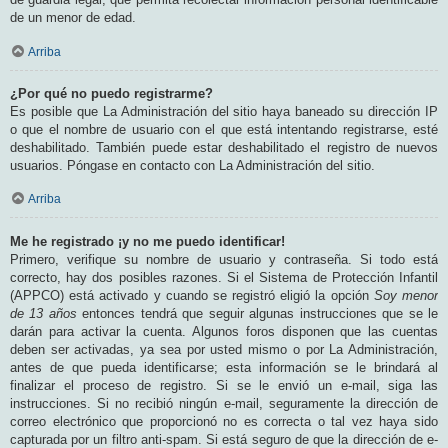
de un menor de edad.
Arriba
¿Por qué no puedo registrarme?
Es posible que La Administración del sitio haya baneado su dirección IP
o que el nombre de usuario con el que está intentando registrarse, esté
deshabilitado. También puede estar deshabilitado el registro de nuevos
usuarios. Póngase en contacto con La Administración del sitio.
Arriba
Me he registrado ¡y no me puedo identificar!
Primero, verifique su nombre de usuario y contraseña. Si todo está
correcto, hay dos posibles razones. Si el Sistema de Protección Infantil
(APPCO) está activado y cuando se registró eligió la opción
Soy menor
de 13 años
entonces tendrá que seguir algunas instrucciones que se le
darán para activar la cuenta. Algunos foros disponen que las cuentas
deben ser activadas, ya sea por usted mismo o por La Administración,
antes de que pueda identificarse; esta información se le brindará al
finalizar el proceso de registro. Si se le envió un e-mail, siga las
instrucciones. Si no recibió ningún e-mail, seguramente la dirección de
correo electrónico que proporcionó no es correcta o tal vez haya sido
capturada por un filtro anti-spam. Si está seguro de que la dirección de e-