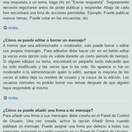
una respuesta a un tema, haga clic en "Enviar respuesta". Seguramente
necesite registrarse antes de poder publicar y responder. Abajo de cada
foro encontrará una lista de acciones permitidas. Ejemplo: Puede publicar
nuevos temas, Puede votar en las encuestas, etc.
Arriba
¿Cómo se puede editar o borrar un mensaje?
A menos que sea administrador o moderador, solo puede borrar o editar
sus propios mensajes. Para editarlos debe hacer clic en en botón
editar
(a veces esta opción solo es válida durante un cierto periodo de tiempo).
Si alguien editase su tema, encontrará un pequeño texto indicando que
ha sido modificado y las veces que lo ha sido. No aparece si fue un
moderador o la administración quién lo editó, aunque la mayoría de las
veces el editor deja su nombre de usuario y la causa de la edición. Los
usuarios normales no podrán borrar sus temas después de que alguien
haya respondido al mismo.
Arriba
¿Cómo se puede añadir una firma a mi mensaje?
Para añadir una firma a sus mensajes debe crearla en el Panel de Control
de Usuario. Una vez creada, active la opción
Añadir firma
cuando
publique un mensaje. Puede asignar una firma por defecto a todos sus
mensajes activando la casilla correcta en su Panel de Control de Usuario.