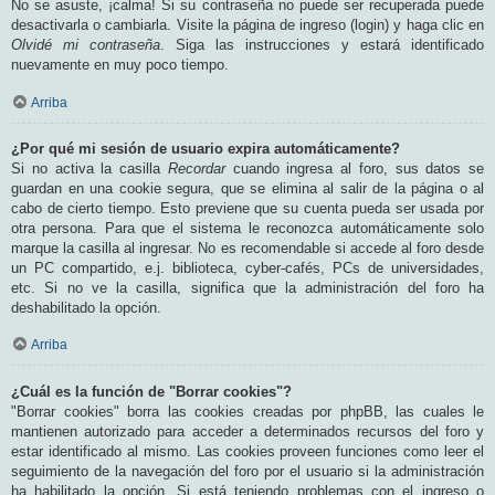
No se asuste, ¡calma! Si su contraseña no puede ser recuperada puede
desactivarla o cambiarla. Visite la página de ingreso (login) y haga clic en
Olvidé mi contraseña
. Siga las instrucciones y estará identificado
nuevamente en muy poco tiempo.
Arriba
¿Por qué mi sesión de usuario expira automáticamente?
Si no activa la casilla
Recordar
cuando ingresa al foro, sus datos se
guardan en una cookie segura, que se elimina al salir de la página o al
cabo de cierto tiempo. Esto previene que su cuenta pueda ser usada por
otra persona. Para que el sistema le reconozca automáticamente solo
marque la casilla al ingresar. No es recomendable si accede al foro desde
un PC compartido, e.j. biblioteca, cyber-cafés, PCs de universidades,
etc. Si no ve la casilla, significa que la administración del foro ha
deshabilitado la opción.
Arriba
¿Cuál es la función de "Borrar cookies"?
"Borrar cookies" borra las cookies creadas por phpBB, las cuales le
mantienen autorizado para acceder a determinados recursos del foro y
estar identificado al mismo. Las cookies proveen funciones como leer el
seguimiento de la navegación del foro por el usuario si la administración
ha habilitado la opción. Si está teniendo problemas con el ingreso o