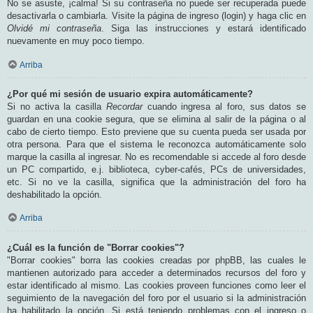
No se asuste, ¡calma! Si su contraseña no puede ser recuperada puede
desactivarla o cambiarla. Visite la página de ingreso (login) y haga clic en
Olvidé mi contraseña
. Siga las instrucciones y estará identificado
nuevamente en muy poco tiempo.
Arriba
¿Por qué mi sesión de usuario expira automáticamente?
Si no activa la casilla
Recordar
cuando ingresa al foro, sus datos se
guardan en una cookie segura, que se elimina al salir de la página o al
cabo de cierto tiempo. Esto previene que su cuenta pueda ser usada por
otra persona. Para que el sistema le reconozca automáticamente solo
marque la casilla al ingresar. No es recomendable si accede al foro desde
un PC compartido, e.j. biblioteca, cyber-cafés, PCs de universidades,
etc. Si no ve la casilla, significa que la administración del foro ha
deshabilitado la opción.
Arriba
¿Cuál es la función de "Borrar cookies"?
"Borrar cookies" borra las cookies creadas por phpBB, las cuales le
mantienen autorizado para acceder a determinados recursos del foro y
estar identificado al mismo. Las cookies proveen funciones como leer el
seguimiento de la navegación del foro por el usuario si la administración
ha habilitado la opción. Si está teniendo problemas con el ingreso o