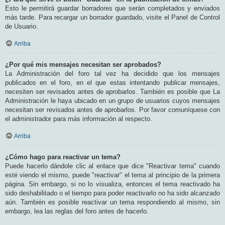
Esto le permitirá guardar borradores que serán completados y enviados
más tarde. Para recargar un borrador guardado, visite el Panel de Control
de Usuario.
Arriba
¿Por qué mis mensajes necesitan ser aprobados?
La Administración del foro tal vez ha decidido que los mensajes
publicados en el foro, en el que estas intentando publicar mensajes,
necesiten ser revisados antes de aprobarlos. También es posible que La
Administración le haya ubicado en un grupo de usuarios cuyos mensajes
necesitan ser revisados antes de aprobarlos. Por favor comuníquese con
el administrador para más información al respecto.
Arriba
¿Cómo hago para reactivar un tema?
Puede hacerlo dándole clic al enlace que dice "Reactivar tema" cuando
esté viendo el mismo, puede "reactivar" el tema al principio de la primera
página. Sin embargo, si no lo visualiza, entonces el tema reactivado ha
sido deshabilitado o el tiempo para poder reactivarlo no ha sido alcanzado
aún. También es posible reactivar un tema respondiendo al mismo, sin
embargo, lea las reglas del foro antes de hacerlo.