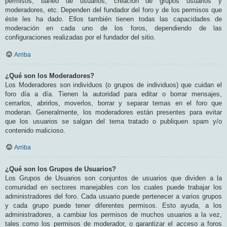
permisos, baneo de usuarios, creación de grupos usuarios y
moderadores, etc. Dependen del fundador del foro y de los permisos que
éste les ha dado. Ellos también tienen todas las capacidades de
moderación en cada uno de los foros, dependiendo de las
configuraciones realizadas por el fundador del sitio.
Arriba
¿Qué son los Moderadores?
Los Moderadores son individuos (o grupos de individuos) que cuidan el
foro día a día. Tienen la autoridad para editar o borrar mensajes,
cerrarlos, abrirlos, moverlos, borrar y separar temas en el foro que
moderan. Generalmente, los moderadores están presentes para evitar
que los usuarios se salgan del tema tratado o publiquen spam y/o
contenido malicioso.
Arriba
¿Qué son los Grupos de Usuarios?
Los Grupos de Usuarios son conjuntos de usuarios que dividen a la
comunidad en sectores manejables con los cuales puede trabajar los
administradores del foro. Cada usuario puede pertenecer a varios grupos
y cada grupo puede tener diferentes permisos. Esto ayuda, a los
administradores, a cambiar los permisos de muchos usuarios a la vez,
tales como los permisos de moderador, o garantizar el acceso a foros