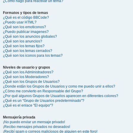
¿Cómo hago para reactivar un tema?
Formatos y tipos de temas
¿Qué es el código BBCode?
¿Puedo usar HTML?
¿Qué son los emoticonos?
¿Puedo publicar imagenes?
¿Qué son los anuncios globales?
¿Qué son los anuncios?
¿Qué son los temas fijos?
¿Qué son los temas cerrados?
¿Qué son los iconos para los temas?
Niveles de usuario y grupos
¿Qué son los Administradores?
¿Qué son los Moderadores?
¿Qué son los Grupos de Usuarios?
¿Donde están los Grupos de Usuarios y como me puedo unir a ellos?
¿Cómo me convierto en Responsable del Grupo?
¿Por qué algunos Grupos de Usuarios aparecen en diferentes colores?
¿Qué es un "Grupo de Usuarios predeterminado"?
¿Qué es el enlace "El equipo"?
Mensajería privada
¡No puedo enviar un mensaje privado!
¡Recibo mensajes privados no deseados!
¡Recibí spam o correos maliciosos de alguien en este foro!