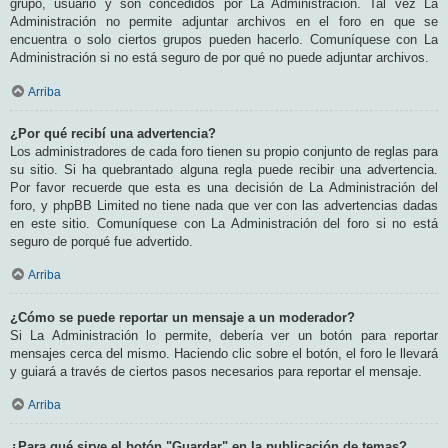
grupo, usuario y son concedidos por La Administración. Tal vez La
Administración no permite adjuntar archivos en el foro en que se
encuentra o solo ciertos grupos pueden hacerlo. Comuníquese con La
Administración si no está seguro de por qué no puede adjuntar archivos.
Arriba
¿Por qué recibí una advertencia?
Los administradores de cada foro tienen su propio conjunto de reglas para
su sitio. Si ha quebrantado alguna regla puede recibir una advertencia.
Por favor recuerde que esta es una decisión de La Administración del
foro, y phpBB Limited no tiene nada que ver con las advertencias dadas
en este sitio. Comuníquese con La Administración del foro si no está
seguro de porqué fue advertido.
Arriba
¿Cómo se puede reportar un mensaje a un moderador?
Si La Administración lo permite, debería ver un botón para reportar
mensajes cerca del mismo. Haciendo clic sobre el botón, el foro le llevará
y guiará a través de ciertos pasos necesarios para reportar el mensaje.
Arriba
¿Para qué sirve el botón "Guardar" en la publicación de temas?