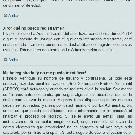
de un menor de edad.
Arriba
¿Por qué no puedo registrarme?
Es posible que La Administración del sitio haya baneado su dirección IP
o que el nombre de usuario con el que está intentando registrarse, esté
deshabilitado. También puede estar deshabilitado el registro de nuevos
usuarios. Póngase en contacto con La Administración del sitio.
Arriba
Me he registrado ¡y no me puedo identificar!
Primero, verifique su nombre de usuario y contraseña. Si todo está
correcto, hay dos posibles razones. Si el Sistema de Protección Infantil
(APPCO) está activado y cuando se registró eligió la opción
Soy menor
de 13 años
entonces tendrá que seguir algunas instrucciones que se le
darán para activar la cuenta. Algunos foros disponen que las cuentas
deben ser activadas, ya sea por usted mismo o por La Administración,
antes de que pueda identificarse; esta información se le brindará al
finalizar el proceso de registro. Si se le envió un e-mail, siga las
instrucciones. Si no recibió ningún e-mail, seguramente la dirección de
correo electrónico que proporcionó no es correcta o tal vez haya sido
capturada por un filtro anti-spam. Si está seguro de que la dirección de e-