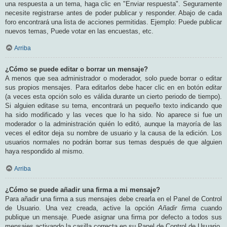
una respuesta a un tema, haga clic en "Enviar respuesta". Seguramente
necesite registrarse antes de poder publicar y responder. Abajo de cada
foro encontrará una lista de acciones permitidas. Ejemplo: Puede publicar
nuevos temas, Puede votar en las encuestas, etc.
Arriba
¿Cómo se puede editar o borrar un mensaje?
A menos que sea administrador o moderador, solo puede borrar o editar
sus propios mensajes. Para editarlos debe hacer clic en en botón
editar
(a veces esta opción solo es válida durante un cierto periodo de tiempo).
Si alguien editase su tema, encontrará un pequeño texto indicando que
ha sido modificado y las veces que lo ha sido. No aparece si fue un
moderador o la administración quién lo editó, aunque la mayoría de las
veces el editor deja su nombre de usuario y la causa de la edición. Los
usuarios normales no podrán borrar sus temas después de que alguien
haya respondido al mismo.
Arriba
¿Cómo se puede añadir una firma a mi mensaje?
Para añadir una firma a sus mensajes debe crearla en el Panel de Control
de Usuario. Una vez creada, active la opción
Añadir firma
cuando
publique un mensaje. Puede asignar una firma por defecto a todos sus
mensajes activando la casilla correcta en su Panel de Control de Usuario.