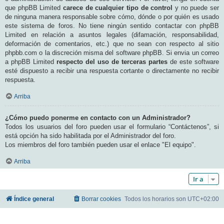
que phpBB Limited
carece de cualquier tipo de control
y no puede ser
de ninguna manera responsable sobre cómo, dónde o por quién es usado
este sistema de foros. No tiene ningún sentido contactar con phpBB
Limited en relación a asuntos legales (difamación, responsabilidad,
deformación de comentarios, etc.) que no sean con respecto al sitio
phpbb.com o la discreción misma del software phpBB. Si envia un correo
a phpBB Limited
respecto del uso de terceras partes
de este software
esté dispuesto a recibir una respuesta cortante o directamente no recibir
respuesta.
Arriba
¿Cómo puedo ponerme en contacto con un Administrador?
Todos los usuarios del foro pueden usar el formulario “Contáctenos”, si
está opción ha sido habilitada por el Administrador del foro.
Los miembros del foro también pueden usar el enlace "El equipo".
Arriba
Ir a
Índice general
Borrar cookies
Todos los horarios son
UTC+02:00