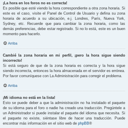
¡La hora en los foros no es correcta!
Es posible que esté viendo la hora correspondiente a otra zona horaria. Si
este es el caso, visite el Panel de Control de Usuario y defina su zona
horaria de acuerdo a su ubicación, e.j. Londres, París, Nueva York,
Sydney, etc. Recuerde que para cambiar la zona horaria, como las
demás preferencias, debe estar registrado. Si no lo está, este es un buen
momento para hacerlo.
Arriba
Cambié la zona horaria en mi perfil, ¡pero la hora sigue siendo
incorrecto!
Si está seguro de que de la zona horaria es correcta y la hora sigue
siendo incorrecta, entonces la hora almacenada en el servidor es errónea.
Por favor comuníquese con La Administración para corregir el problema.
Arriba
¡Mi idioma no está en la lista!
Esto se puede deber a que la administración no ha instalado el paquete
de su idioma para el foro o nadie ha creado una traducción. Pregúntele a
un Administrador si puede instalar el paquete del idioma que necesita. Si
el paquete no existe, siéntase libre de hacer una traducción. Puede
encontrar más información en el sitio web de
phpBB
®