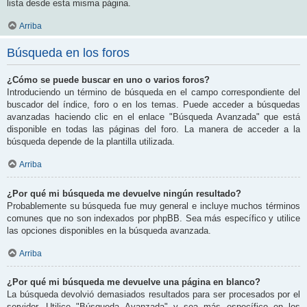
lista desde esta misma página.
Arriba
Búsqueda en los foros
¿Cómo se puede buscar en uno o varios foros?
Introduciendo un término de búsqueda en el campo correspondiente del
buscador del índice, foro o en los temas. Puede acceder a búsquedas
avanzadas haciendo clic en el enlace "Búsqueda Avanzada" que está
disponible en todas las páginas del foro. La manera de acceder a la
búsqueda depende de la plantilla utilizada.
Arriba
¿Por qué mi búsqueda me devuelve ningún resultado?
Probablemente su búsqueda fue muy general e incluye muchos términos
comunes que no son indexados por phpBB. Sea más específico y utilice
las opciones disponibles en la búsqueda avanzada.
Arriba
¿Por qué mi búsqueda me devuelve una página en blanco?
La búsqueda devolvió demasiados resultados para ser procesados por el
servidor. Utilice "Búsqueda Avanzada" y sea más específico en los