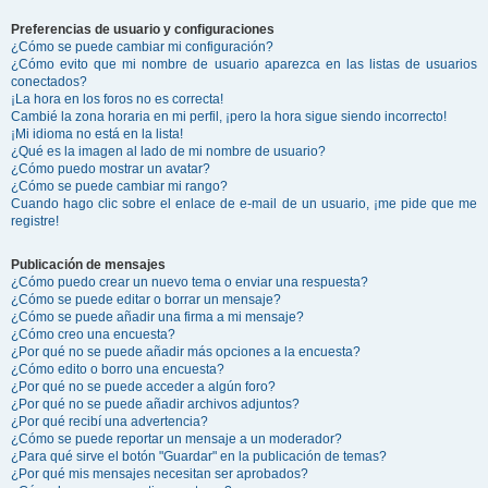
Preferencias de usuario y configuraciones
¿Cómo se puede cambiar mi configuración?
¿Cómo evito que mi nombre de usuario aparezca en las listas de usuarios
conectados?
¡La hora en los foros no es correcta!
Cambié la zona horaria en mi perfil, ¡pero la hora sigue siendo incorrecto!
¡Mi idioma no está en la lista!
¿Qué es la imagen al lado de mi nombre de usuario?
¿Cómo puedo mostrar un avatar?
¿Cómo se puede cambiar mi rango?
Cuando hago clic sobre el enlace de e-mail de un usuario, ¡me pide que me
registre!
Publicación de mensajes
¿Cómo puedo crear un nuevo tema o enviar una respuesta?
¿Cómo se puede editar o borrar un mensaje?
¿Cómo se puede añadir una firma a mi mensaje?
¿Cómo creo una encuesta?
¿Por qué no se puede añadir más opciones a la encuesta?
¿Cómo edito o borro una encuesta?
¿Por qué no se puede acceder a algún foro?
¿Por qué no se puede añadir archivos adjuntos?
¿Por qué recibí una advertencia?
¿Cómo se puede reportar un mensaje a un moderador?
¿Para qué sirve el botón "Guardar" en la publicación de temas?
¿Por qué mis mensajes necesitan ser aprobados?