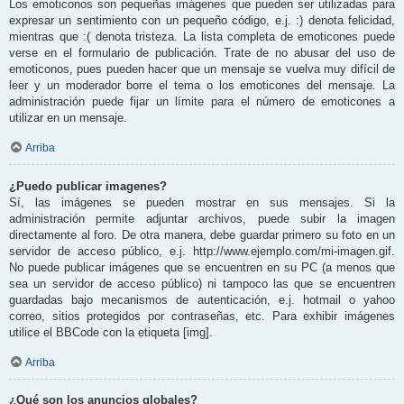
Los emoticonos son pequeñas imágenes que pueden ser utilizadas para
expresar un sentimiento con un pequeño código, e.j. :) denota felicidad,
mientras que :( denota tristeza. La lista completa de emoticones puede
verse en el formulario de publicación. Trate de no abusar del uso de
emoticonos, pues pueden hacer que un mensaje se vuelva muy difícil de
leer y un moderador borre el tema o los emoticones del mensaje. La
administración puede fijar un límite para el número de emoticones a
utilizar en un mensaje.
Arriba
¿Puedo publicar imagenes?
Sí, las imágenes se pueden mostrar en sus mensajes. Si la
administración permite adjuntar archivos, puede subir la imagen
directamente al foro. De otra manera, debe guardar primero su foto en un
servidor de acceso público, e.j. http://www.ejemplo.com/mi-imagen.gif.
No puede publicar imágenes que se encuentren en su PC (a menos que
sea un servidor de acceso público) ni tampoco las que se encuentren
guardadas bajo mecanismos de autenticación, e.j. hotmail o yahoo
correo, sitios protegidos por contraseñas, etc. Para exhibir imágenes
utilice el BBCode con la etiqueta [img].
Arriba
¿Qué son los anuncios globales?