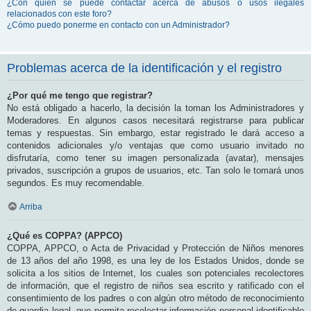
¿Con quién se puede contactar acerca de abusos o usos ilegales
relacionados con este foro?
¿Cómo puedo ponerme en contacto con un Administrador?
Problemas acerca de la identificación y el registro
¿Por qué me tengo que registrar?
No está obligado a hacerlo, la decisión la toman los Administradores y
Moderadores. En algunos casos necesitará registrarse para publicar
temas y respuestas. Sin embargo, estar registrado le dará acceso a
contenidos adicionales y/o ventajas que como usuario invitado no
disfrutaría, como tener su imagen personalizada (avatar), mensajes
privados, suscripción a grupos de usuarios, etc. Tan solo le tomará unos
segundos. Es muy recomendable.
Arriba
¿Qué es COPPA? (APPCO)
COPPA, APPCO, o Acta de Privacidad y Protección de Niños menores
de 13 años del año 1998, es una ley de los Estados Unidos, donde se
solicita a los sitios de Internet, los cuales son potenciales recolectores
de información, que el registro de niños sea escrito y ratificado con el
consentimiento de los padres o con algún otro método de reconocimiento
de guardia legal, que permita recolectar información personal identificable