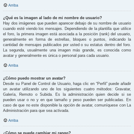
Arriba
¿Qué es la imagen al lado de mi nombre de usuario?
Hay dos imágenes que pueden aparecer debajo de su nombre de usuario
cuando esté viendo los mensajes. Dependiendo de la plantilla que utilice
el foro, la primera imagen está asociada a la posición (rank) del usuario,
generalmente en forma de estrellas, bloques o puntos, indicando la
cantidad de mensajes publicados por usted o su estatus dentro del foro.
La segunda, usualmente una imagen más grande, es conocida como
avatar y generalmente es única o personal para cada usuario.
Arriba
¿Cómo puedo mostrar un avatar?
Desde su Panel de Control de Usuario, haga clic en “Perfil” puede añadir
un avatar utilizando uno de los siguientes cuatro métodos: Gravatar,
Galería, Remoto o Subida. Es la administración quien decide si se
pueden usar o no y en que tamaño y peso pueden ser publicadas. En
caso de que no este disponible la opción de avatar, comuníquese con La
Administración para que sea activada.
Arriba
¿Cómo se puede cambiar mi rango?