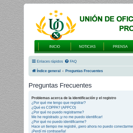
INICIO
NOTICIAS
PRENSA
Enlaces rápidos
FAQ
Índice general
Preguntas Frecuentes
Preguntas Frecuentes
Problemas acerca de la identificación y el registro
¿Por qué me tengo que registrar?
¿Qué es COPPA? (APPCO)
¿Por qué no puedo registrarme?
Me he registrado ¡y no me puedo identificar!
¿Por qué no puedo identificarme?
Hace un tiempo me registré, ¡pero ahora no puedo conectarme
¡Perdí mi contraseña!