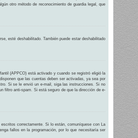
 algún otro método de reconocimiento de guardia legal, que
arse, esté deshabilitado. También puede estar deshabilitado
fantil (APPCO) está activado y cuando se registró eligió la
 disponen que las cuentas deben ser activadas, ya sea por
ro. Si se le envió un e-mail, siga las instrucciones. Si no
n filtro anti-spam. Si está seguro de que la dirección de e-
 escritos correctamente. Si lo están, comuníquese con La
nga fallos en la programación, por lo que necesitaría ser