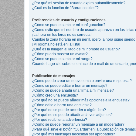
¿Por qué mi sesión de usuario expira automáticamente?
¿Cuál es la función de "Borrar cookies"?
Preferencias de usuario y configuraciones
¿Cómo se puede cambiar mi configuración?
¿Cómo evito que mi nombre de usuario aparezca en las listas
¡La hora en los foros no es correcta!
Cambié la zona horaria en mi perfil, ¡pero la hora sigue siendo 
¡Mi idioma no está en la lista!
¿Qué es la imagen al lado de mi nombre de usuario?
¿Cómo puedo mostrar un avatar?
¿Cómo se puede cambiar mi rango?
Cuando hago clic sobre el enlace de e-mail de un usuario, ¡me
Publicación de mensajes
¿Cómo puedo crear un nuevo tema o enviar una respuesta?
¿Cómo se puede editar o borrar un mensaje?
¿Cómo se puede añadir una firma a mi mensaje?
¿Cómo creo una encuesta?
¿Por qué no se puede añadir más opciones a la encuesta?
¿Cómo edito o borro una encuesta?
¿Por qué no se puede acceder a algún foro?
¿Por qué no se puede añadir archivos adjuntos?
¿Por qué recibí una advertencia?
¿Cómo se puede reportar un mensaje a un moderador?
¿Para qué sirve el botón "Guardar" en la publicación de temas
¿Por qué mis mensajes necesitan ser aprobados?