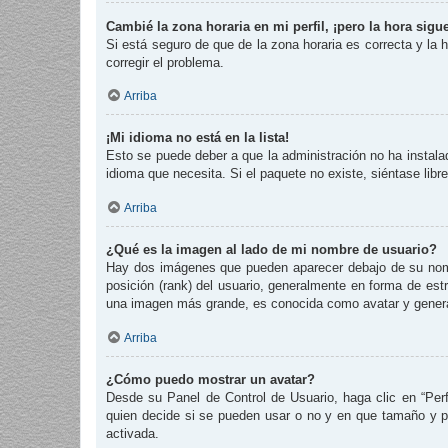
Cambié la zona horaria en mi perfil, ¡pero la hora sigu
Si está seguro de que de la zona horaria es correcta y la
corregir el problema.
Arriba
¡Mi idioma no está en la lista!
Esto se puede deber a que la administración no ha instalad
idioma que necesita. Si el paquete no existe, siéntase lib
Arriba
¿Qué es la imagen al lado de mi nombre de usuario?
Hay dos imágenes que pueden aparecer debajo de su nombre
posición (rank) del usuario, generalmente en forma de est
una imagen más grande, es conocida como avatar y genera
Arriba
¿Cómo puedo mostrar un avatar?
Desde su Panel de Control de Usuario, haga clic en “Perf
quien decide si se pueden usar o no y en que tamaño y p
activada.