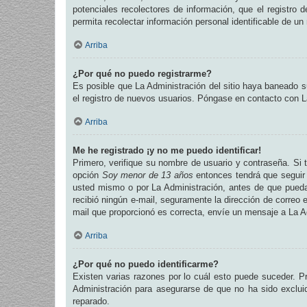
potenciales recolectores de información, que el registro 
permita recolectar información personal identificable de u
Arriba
¿Por qué no puedo registrarme?
Es posible que La Administración del sitio haya baneado su
el registro de nuevos usuarios. Póngase en contacto con La
Arriba
Me he registrado ¡y no me puedo identificar!
Primero, verifique su nombre de usuario y contraseña. Si t
opción
Soy menor de 13 años
entonces tendrá que seguir 
usted mismo o por La Administración, antes de que pueda id
recibió ningún e-mail, seguramente la dirección de correo e
mail que proporcionó es correcta, envíe un mensaje a La A
Arriba
¿Por qué no puedo identificarme?
Existen varias razones por lo cuál esto puede suceder. 
Administración para asegurarse de que no ha sido excluid
reparado.