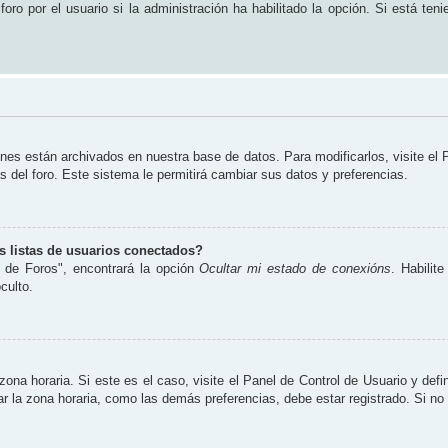
ro por el usuario si la administración ha habilitado la opción. Si está teni
ones están archivados en nuestra base de datos. Para modificarlos, visite el
s del foro. Este sistema le permitirá cambiar sus datos y preferencias.
 listas de usuarios conectados?
 de Foros", encontrará la opción
Ocultar mi estado de conexións
. Habilit
culto.
zona horaria. Si este es el caso, visite el Panel de Control de Usuario y defi
 la zona horaria, como las demás preferencias, debe estar registrado. Si no