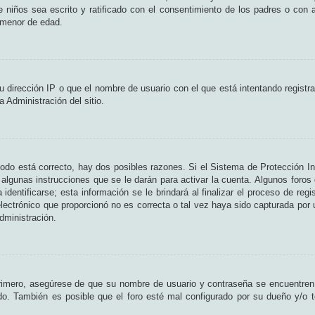
de niños sea escrito y ratificado con el consentimiento de los padres o con
n menor de edad.
 dirección IP o que el nombre de usuario con el que está intentando registr
 Administración del sitio.
odo está correcto, hay dos posibles razones. Si el Sistema de Protección In
algunas instrucciones que se le darán para activar la cuenta. Algunos foros
entificarse; esta información se le brindará al finalizar el proceso de regist
lectrónico que proporcionó no es correcta o tal vez haya sido capturada por u
dministración.
Primero, asegúrese de que su nombre de usuario y contraseña se encuentren
o. También es posible que el foro esté mal configurado por su dueño y/o te