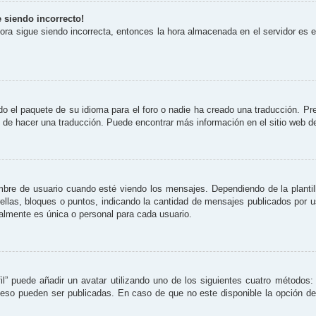
e siendo incorrecto!
 hora sigue siendo incorrecta, entonces la hora almacenada en el servidor es
o el paquete de su idioma para el foro o nadie ha creado una traducción. Pre
re de hacer una traducción. Puede encontrar más información en el sitio web 
 de usuario cuando esté viendo los mensajes. Dependiendo de la plantilla 
rellas, bloques o puntos, indicando la cantidad de mensajes publicados por 
lmente es única o personal para cada usuario.
il” puede añadir un avatar utilizando uno de los siguientes cuatro métodos:
eso pueden ser publicadas. En caso de que no este disponible la opción d