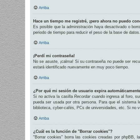
Arriba
Hace un tiempo me registré, ¡pero ahora no puedo con
Es posible que la administración haya desactivado o bor
periodo de tiempo para reducir el peso de la base de datos.
Arriba
¡Perdí mi contraseña!
No se asuste, ¡calma! Si su contraseña no puede ser recup
estará identificado nuevamente en muy poco tiempo.
Arriba
¿Por qué mi sesión de usuario expira automáticament
Si no activa la casilla
Recordar
cuando ingresa al foro, su
pueda ser usada por otra persona. Para que el sistema l
biblioteca, cyber-cafés, PCs de universidades, etc. Si no ve
Arriba
¿Cuál es la función de "Borrar cookies"?
"Borrar cookies" borra las cookies creadas por phpBB, l