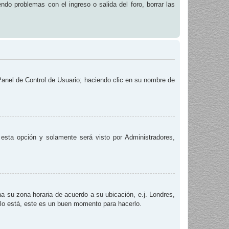
endo problemas con el ingreso o salida del foro, borrar las
 Panel de Control de Usuario; haciendo clic en su nombre de
e esta opción y solamente será visto por Administradores,
na su zona horaria de acuerdo a su ubicación, e.j. Londres,
 lo está, este es un buen momento para hacerlo.