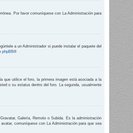
 errónea. Por favor comuníquese con La Administración para
gúntele a un Administrador si puede instalar el paquete del
de
phpBB
®
que utilice el foro, la primera imagen está asociada a la
usted o su estatus dentro del foro. La segunda, usualmente
 Gravatar, Galería, Remoto o Subida. Es la administración
e avatar, comuníquese con La Administración para que sea