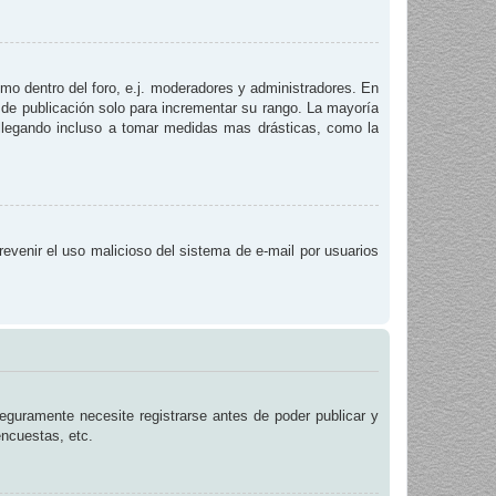
smo dentro del foro, e.j. moderadores y administradores. En
 de publicación solo para incrementar su rango. La mayoría
, llegando incluso a tomar medidas mas drásticas, como la
prevenir el uso malicioso del sistema de e-mail por usuarios
eguramente necesite registrarse antes de poder publicar y
encuestas, etc.