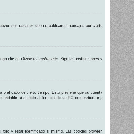
ueven sus usuarios que no publicaron mensajes por cierto
haga clic en
Olvidé mi contraseña
. Siga las instrucciones y
na o al cabo de cierto tiempo. Esto previene que su cuenta
omendable si accede al foro desde un PC compartido, e.j.
.
 foro y estar identificado al mismo. Las cookies proveen