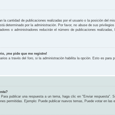
 la cantidad de publicaciones realizadas por el usuario o la posición del mi
tá determinado por la administración. Por favor, no abuse de sus privilegios
radores o administradores reducirán el número de publicaciones realizadas
io, ¡me pide que me registre!
rios a través del foro, si la administración habilita la opción. Esto es para 
esta?
Para publicar una respuesta a un tema, haga clic en "Enviar respuesta". S
iones permitidas. Ejemplo: Puede publicar nuevos temas, Puede votar en las 