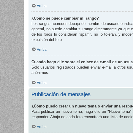
Arriba
¿Cómo se puede cambiar mi rango?
Los rangos aparecen debajo del nombre de usuario e indican
general, no puede cambiar su rango directamente ya que es
de los foros lo consideran "spam", no lo toleran, y mode
expulsión del foro.
Arriba
Cuando hago clic sobre el enlace de e-mail de un usuar
Solo usuarios registrados pueden enviar e-mail a otros usua
anónimos.
Arriba
Publicación de mensajes
¿Cómo puedo crear un nuevo tema o enviar una respu
Para publicar un nuevo tema, haga clic en "Nuevo tema". 
responder. Abajo de cada foro encontrará una lista de acc
Arriba