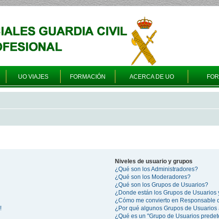
UO VIAJES
FORMACIÓN
ACERCA DE UO
FO
Niveles de usuario y grupos
¿Qué son los Administradores?
¿Qué son los Moderadores?
¿Qué son los Grupos de Usuarios?
¿Donde están los Grupos de Usuarios 
¿Cómo me convierto en Responsable 
!
¿Por qué algunos Grupos de Usuarios 
¿Qué es un "Grupo de Usuarios prede