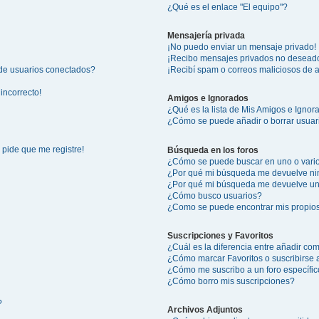
¿Qué es el enlace "El equipo"?
Mensajería privada
¡No puedo enviar un mensaje privado!
¡Recibo mensajes privados no desead
 de usuarios conectados?
¡Recibí spam o correos maliciosos de a
incorrecto!
Amigos e Ignorados
¿Qué es la lista de Mis Amigos e Igno
¿Cómo se puede añadir o borrar usuari
 pide que me registre!
Búsqueda en los foros
¿Cómo se puede buscar en uno o vario
¿Por qué mi búsqueda me devuelve ni
¿Por qué mi búsqueda me devuelve un
¿Cómo busco usuarios?
¿Como se puede encontrar mis propio
Suscripciones y Favoritos
¿Cuál es la diferencia entre añadir co
¿Cómo marcar Favoritos o suscribirse 
¿Cómo me suscribo a un foro específi
¿Cómo borro mis suscripciones?
?
Archivos Adjuntos