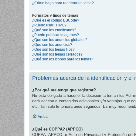
¿Cómo hago para reactivar un tema?
Formatos y tipos de temas
¿Qué es el código BBCode?
¿Puedo usar HTML?
¿Qué son los emoticonos?
¿Puedo publicar imagenes?
¿Qué son los anuncios globales?
¿Qué son los anuncios?
¿Qué son los temas fijos?
¿Qué son los temas cerrados?
¿Qué son los iconos para los temas?
Problemas acerca de la identificación y el r
¿Por qué me tengo que registrar?
No está obligado a hacerlo, la decisión la toman los Admi
dará acceso a contenidos adicionales y/o ventajas que com
etc. Tan solo le tomará unos segundos. Es muy recomend
Arriba
¿Qué es COPPA? (APPCO)
COPPA, APPCO, o Acta de Privacidad y Protección de Niñ