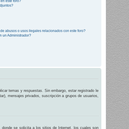
 en este foro?
djuntos?
de abusos o usos ilegales relacionados con este foro?
 un Administrador?
licar temas y respuestas. Sin embargo, estar registrado le
tar), mensajes privados, suscripción a grupos de usuarios,
de se solicita a los sitios de Internet, los cuales son