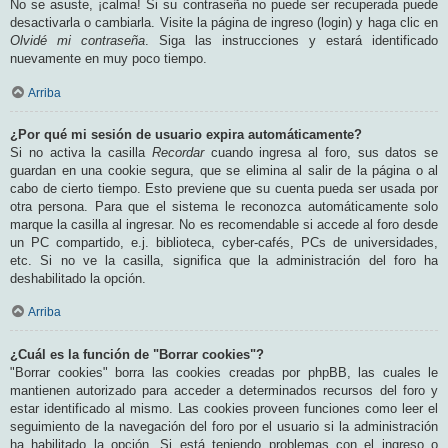
No se asuste, ¡calma! Si su contraseña no puede ser recuperada puede
desactivarla o cambiarla. Visite la página de ingreso (login) y haga clic en
Olvidé mi contraseña
. Siga las instrucciones y estará identificado
nuevamente en muy poco tiempo.
Arriba
¿Por qué mi sesión de usuario expira automáticamente?
Si no activa la casilla
Recordar
cuando ingresa al foro, sus datos se
guardan en una cookie segura, que se elimina al salir de la página o al
cabo de cierto tiempo. Esto previene que su cuenta pueda ser usada por
otra persona. Para que el sistema le reconozca automáticamente solo
marque la casilla al ingresar. No es recomendable si accede al foro desde
un PC compartido, e.j. biblioteca, cyber-cafés, PCs de universidades,
etc. Si no ve la casilla, significa que la administración del foro ha
deshabilitado la opción.
Arriba
¿Cuál es la función de "Borrar cookies"?
"Borrar cookies" borra las cookies creadas por phpBB, las cuales le
mantienen autorizado para acceder a determinados recursos del foro y
estar identificado al mismo. Las cookies proveen funciones como leer el
seguimiento de la navegación del foro por el usuario si la administración
ha habilitado la opción. Si está teniendo problemas con el ingreso o