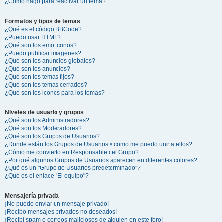
¿Cómo hago para reactivar un tema?
Formatos y tipos de temas
¿Qué es el código BBCode?
¿Puedo usar HTML?
¿Qué son los emoticonos?
¿Puedo publicar imagenes?
¿Qué son los anuncios globales?
¿Qué son los anuncios?
¿Qué son los temas fijos?
¿Qué son los temas cerrados?
¿Qué son los iconos para los temas?
Niveles de usuario y grupos
¿Qué son los Administradores?
¿Qué son los Moderadores?
¿Qué son los Grupos de Usuarios?
¿Donde están los Grupos de Usuarios y como me puedo unir a ellos?
¿Cómo me convierto en Responsable del Grupo?
¿Por qué algunos Grupos de Usuarios aparecen en diferentes colores?
¿Qué es un "Grupo de Usuarios predeterminado"?
¿Qué es el enlace "El equipo"?
Mensajería privada
¡No puedo enviar un mensaje privado!
¡Recibo mensajes privados no deseados!
¡Recibí spam o correos maliciosos de alguien en este foro!