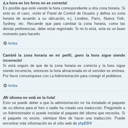
¡La hora en los foros no es correcta!
Es posible que esté viendo la hora correspondiente a otra zona horaria. Si
este es el caso, visite el Panel de Control de Usuario y defina su zona
horaria de acuerdo a su ubicación, e.j. Londres, París, Nueva York,
Sydney, etc. Recuerde que para cambiar la zona horaria, como las
demás preferencias, debe estar registrado. Si no lo está, este es un buen
momento para hacerlo.
Arriba
Cambié la zona horaria en mi perfil, ¡pero la hora sigue siendo
incorrecto!
Si está seguro de que de la zona horaria es correcta y la hora sigue
siendo incorrecta, entonces la hora almacenada en el servidor es errónea.
Por favor comuníquese con La Administración para corregir el problema.
Arriba
¡Mi idioma no está en la lista!
Esto se puede deber a que la administración no ha instalado el paquete
de su idioma para el foro o nadie ha creado una traducción. Pregúntele a
un Administrador si puede instalar el paquete del idioma que necesita. Si
el paquete no existe, siéntase libre de hacer una traducción. Puede
encontrar más información en el sitio web de
phpBB
®