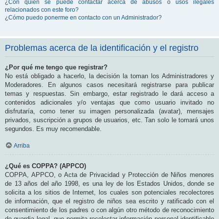
¿Con quién se puede contactar acerca de abusos o usos ilegales
relacionados con este foro?
¿Cómo puedo ponerme en contacto con un Administrador?
Problemas acerca de la identificación y el registro
¿Por qué me tengo que registrar?
No está obligado a hacerlo, la decisión la toman los Administradores y
Moderadores. En algunos casos necesitará registrarse para publicar
temas y respuestas. Sin embargo, estar registrado le dará acceso a
contenidos adicionales y/o ventajas que como usuario invitado no
disfrutaría, como tener su imagen personalizada (avatar), mensajes
privados, suscripción a grupos de usuarios, etc. Tan solo le tomará unos
segundos. Es muy recomendable.
Arriba
¿Qué es COPPA? (APPCO)
COPPA, APPCO, o Acta de Privacidad y Protección de Niños menores
de 13 años del año 1998, es una ley de los Estados Unidos, donde se
solicita a los sitios de Internet, los cuales son potenciales recolectores
de información, que el registro de niños sea escrito y ratificado con el
consentimiento de los padres o con algún otro método de reconocimiento
de guardia legal, que permita recolectar información personal identificable