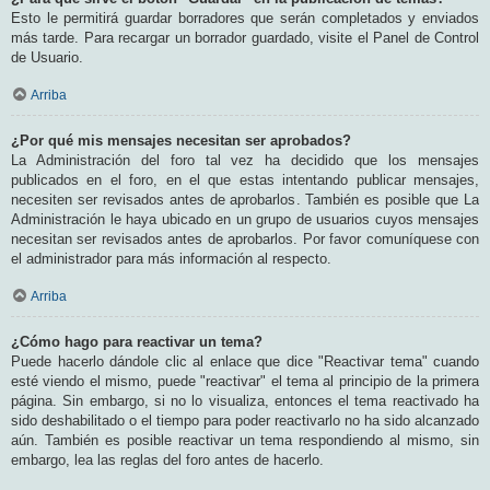
Esto le permitirá guardar borradores que serán completados y enviados
más tarde. Para recargar un borrador guardado, visite el Panel de Control
de Usuario.
Arriba
¿Por qué mis mensajes necesitan ser aprobados?
La Administración del foro tal vez ha decidido que los mensajes
publicados en el foro, en el que estas intentando publicar mensajes,
necesiten ser revisados antes de aprobarlos. También es posible que La
Administración le haya ubicado en un grupo de usuarios cuyos mensajes
necesitan ser revisados antes de aprobarlos. Por favor comuníquese con
el administrador para más información al respecto.
Arriba
¿Cómo hago para reactivar un tema?
Puede hacerlo dándole clic al enlace que dice "Reactivar tema" cuando
esté viendo el mismo, puede "reactivar" el tema al principio de la primera
página. Sin embargo, si no lo visualiza, entonces el tema reactivado ha
sido deshabilitado o el tiempo para poder reactivarlo no ha sido alcanzado
aún. También es posible reactivar un tema respondiendo al mismo, sin
embargo, lea las reglas del foro antes de hacerlo.