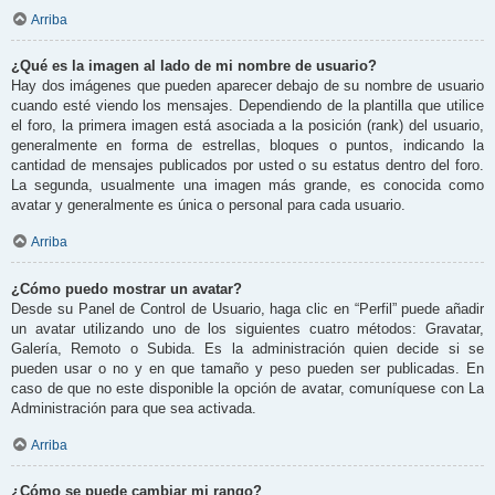
Arriba
¿Qué es la imagen al lado de mi nombre de usuario?
Hay dos imágenes que pueden aparecer debajo de su nombre de usuario
cuando esté viendo los mensajes. Dependiendo de la plantilla que utilice
el foro, la primera imagen está asociada a la posición (rank) del usuario,
generalmente en forma de estrellas, bloques o puntos, indicando la
cantidad de mensajes publicados por usted o su estatus dentro del foro.
La segunda, usualmente una imagen más grande, es conocida como
avatar y generalmente es única o personal para cada usuario.
Arriba
¿Cómo puedo mostrar un avatar?
Desde su Panel de Control de Usuario, haga clic en “Perfil” puede añadir
un avatar utilizando uno de los siguientes cuatro métodos: Gravatar,
Galería, Remoto o Subida. Es la administración quien decide si se
pueden usar o no y en que tamaño y peso pueden ser publicadas. En
caso de que no este disponible la opción de avatar, comuníquese con La
Administración para que sea activada.
Arriba
¿Cómo se puede cambiar mi rango?