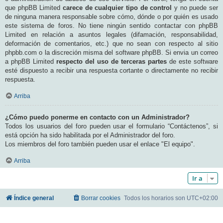
que phpBB Limited
carece de cualquier tipo de control
y no puede ser
de ninguna manera responsable sobre cómo, dónde o por quién es usado
este sistema de foros. No tiene ningún sentido contactar con phpBB
Limited en relación a asuntos legales (difamación, responsabilidad,
deformación de comentarios, etc.) que no sean con respecto al sitio
phpbb.com o la discreción misma del software phpBB. Si envia un correo
a phpBB Limited
respecto del uso de terceras partes
de este software
esté dispuesto a recibir una respuesta cortante o directamente no recibir
respuesta.
Arriba
¿Cómo puedo ponerme en contacto con un Administrador?
Todos los usuarios del foro pueden usar el formulario “Contáctenos”, si
está opción ha sido habilitada por el Administrador del foro.
Los miembros del foro también pueden usar el enlace "El equipo".
Arriba
Ir a
Índice general
Borrar cookies
Todos los horarios son
UTC+02:00