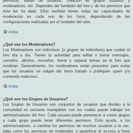
permisos, baneo de usuarios, creación de grupos usuarios y
moderadores, etc. Dependen del fundador del foro y de los permisos que
éste les ha dado. Ellos también tienen todas las capacidades de
moderación en cada uno de los foros, dependiendo de las
configuraciones realizadas por el fundador del sitio.
Arriba
¿Qué son los Moderadores?
Los Moderadores son individuos (o grupos de individuos) que cuidan el
foro día a día. Tienen la autoridad para editar o borrar mensajes,
cerrarlos, abrirlos, moverlos, borrar y separar temas en el foro que
moderan. Generalmente, los moderadores están presentes para evitar
que los usuarios se salgan del tema tratado o publiquen spam y/o
contenido malicioso.
Arriba
¿Qué son los Grupos de Usuarios?
Los Grupos de Usuarios son conjuntos de usuarios que dividen a la
comunidad en sectores manejables con los cuales puede trabajar los
administradores del foro. Cada usuario puede pertenecer a varios grupos
y cada grupo puede tener diferentes permisos. Esto ayuda, a los
administradores, a cambiar los permisos de muchos usuarios a la vez,
tales como los permisos de moderador, o garantizar el acceso a foros