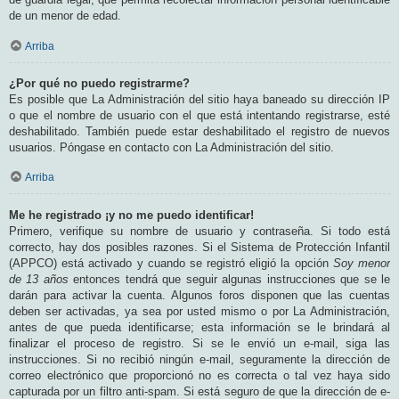
de un menor de edad.
Arriba
¿Por qué no puedo registrarme?
Es posible que La Administración del sitio haya baneado su dirección IP
o que el nombre de usuario con el que está intentando registrarse, esté
deshabilitado. También puede estar deshabilitado el registro de nuevos
usuarios. Póngase en contacto con La Administración del sitio.
Arriba
Me he registrado ¡y no me puedo identificar!
Primero, verifique su nombre de usuario y contraseña. Si todo está
correcto, hay dos posibles razones. Si el Sistema de Protección Infantil
(APPCO) está activado y cuando se registró eligió la opción
Soy menor
de 13 años
entonces tendrá que seguir algunas instrucciones que se le
darán para activar la cuenta. Algunos foros disponen que las cuentas
deben ser activadas, ya sea por usted mismo o por La Administración,
antes de que pueda identificarse; esta información se le brindará al
finalizar el proceso de registro. Si se le envió un e-mail, siga las
instrucciones. Si no recibió ningún e-mail, seguramente la dirección de
correo electrónico que proporcionó no es correcta o tal vez haya sido
capturada por un filtro anti-spam. Si está seguro de que la dirección de e-