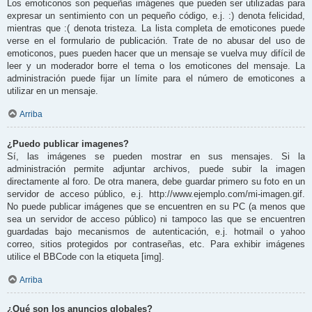
Los emoticonos son pequeñas imágenes que pueden ser utilizadas para
expresar un sentimiento con un pequeño código, e.j. :) denota felicidad,
mientras que :( denota tristeza. La lista completa de emoticones puede
verse en el formulario de publicación. Trate de no abusar del uso de
emoticonos, pues pueden hacer que un mensaje se vuelva muy difícil de
leer y un moderador borre el tema o los emoticones del mensaje. La
administración puede fijar un límite para el número de emoticones a
utilizar en un mensaje.
Arriba
¿Puedo publicar imagenes?
Sí, las imágenes se pueden mostrar en sus mensajes. Si la
administración permite adjuntar archivos, puede subir la imagen
directamente al foro. De otra manera, debe guardar primero su foto en un
servidor de acceso público, e.j. http://www.ejemplo.com/mi-imagen.gif.
No puede publicar imágenes que se encuentren en su PC (a menos que
sea un servidor de acceso público) ni tampoco las que se encuentren
guardadas bajo mecanismos de autenticación, e.j. hotmail o yahoo
correo, sitios protegidos por contraseñas, etc. Para exhibir imágenes
utilice el BBCode con la etiqueta [img].
Arriba
¿Qué son los anuncios globales?