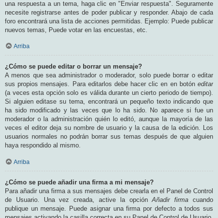
una respuesta a un tema, haga clic en "Enviar respuesta". Seguramente
necesite registrarse antes de poder publicar y responder. Abajo de cada
foro encontrará una lista de acciones permitidas. Ejemplo: Puede publicar
nuevos temas, Puede votar en las encuestas, etc.
Arriba
¿Cómo se puede editar o borrar un mensaje?
A menos que sea administrador o moderador, solo puede borrar o editar
sus propios mensajes. Para editarlos debe hacer clic en en botón
editar
(a veces esta opción solo es válida durante un cierto periodo de tiempo).
Si alguien editase su tema, encontrará un pequeño texto indicando que
ha sido modificado y las veces que lo ha sido. No aparece si fue un
moderador o la administración quién lo editó, aunque la mayoría de las
veces el editor deja su nombre de usuario y la causa de la edición. Los
usuarios normales no podrán borrar sus temas después de que alguien
haya respondido al mismo.
Arriba
¿Cómo se puede añadir una firma a mi mensaje?
Para añadir una firma a sus mensajes debe crearla en el Panel de Control
de Usuario. Una vez creada, active la opción
Añadir firma
cuando
publique un mensaje. Puede asignar una firma por defecto a todos sus
mensajes activando la casilla correcta en su Panel de Control de Usuario.