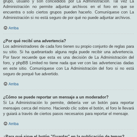
grupo, usuario y son concedidos por La Administración. Tal vez La
Administración no permite adjuntar archivos en el foro en que se
encuentra o solo ciertos grupos pueden hacerlo. Comuníquese con La
Administración si no está seguro de por qué no puede adjuntar archivos.
Arriba
¿Por qué recibí una advertencia?
Los administradores de cada foro tienen su propio conjunto de reglas para
su sitio. Si ha quebrantado alguna regla puede recibir una advertencia.
Por favor recuerde que esta es una decisión de La Administración del
foro, y phpBB Limited no tiene nada que ver con las advertencias dadas
en este sitio. Comuníquese con La Administración del foro si no está
seguro de porqué fue advertido.
Arriba
¿Cómo se puede reportar un mensaje a un moderador?
Si La Administración lo permite, debería ver un botón para reportar
mensajes cerca del mismo. Haciendo clic sobre el botón, el foro le llevará
y guiará a través de ciertos pasos necesarios para reportar el mensaje.
Arriba
¿Para qué sirve el botón "Guardar" en la publicación de temas?