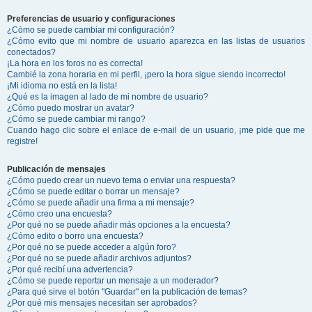
Preferencias de usuario y configuraciones
¿Cómo se puede cambiar mi configuración?
¿Cómo evito que mi nombre de usuario aparezca en las listas de usuarios
conectados?
¡La hora en los foros no es correcta!
Cambié la zona horaria en mi perfil, ¡pero la hora sigue siendo incorrecto!
¡Mi idioma no está en la lista!
¿Qué es la imagen al lado de mi nombre de usuario?
¿Cómo puedo mostrar un avatar?
¿Cómo se puede cambiar mi rango?
Cuando hago clic sobre el enlace de e-mail de un usuario, ¡me pide que me
registre!
Publicación de mensajes
¿Cómo puedo crear un nuevo tema o enviar una respuesta?
¿Cómo se puede editar o borrar un mensaje?
¿Cómo se puede añadir una firma a mi mensaje?
¿Cómo creo una encuesta?
¿Por qué no se puede añadir más opciones a la encuesta?
¿Cómo edito o borro una encuesta?
¿Por qué no se puede acceder a algún foro?
¿Por qué no se puede añadir archivos adjuntos?
¿Por qué recibí una advertencia?
¿Cómo se puede reportar un mensaje a un moderador?
¿Para qué sirve el botón "Guardar" en la publicación de temas?
¿Por qué mis mensajes necesitan ser aprobados?