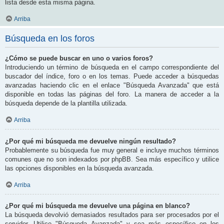
lista desde esta misma página.
Arriba
Búsqueda en los foros
¿Cómo se puede buscar en uno o varios foros?
Introduciendo un término de búsqueda en el campo correspondiente del
buscador del índice, foro o en los temas. Puede acceder a búsquedas
avanzadas haciendo clic en el enlace "Búsqueda Avanzada" que está
disponible en todas las páginas del foro. La manera de acceder a la
búsqueda depende de la plantilla utilizada.
Arriba
¿Por qué mi búsqueda me devuelve ningún resultado?
Probablemente su búsqueda fue muy general e incluye muchos términos
comunes que no son indexados por phpBB. Sea más específico y utilice
las opciones disponibles en la búsqueda avanzada.
Arriba
¿Por qué mi búsqueda me devuelve una página en blanco?
La búsqueda devolvió demasiados resultados para ser procesados por el
servidor. Utilice "Búsqueda Avanzada" y sea más específico en los