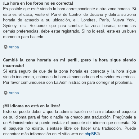
¡La hora en los foros no es correcta!
Es posible que esté viendo la hora correspondiente a otra zona horaria. Si
este es el caso, visite el Panel de Control de Usuario y defina su zona
horaria de acuerdo a su ubicación, e.j. Londres, París, Nueva York,
Sydney, etc. Recuerde que para cambiar la zona horaria, como las
demás preferencias, debe estar registrado. Si no lo está, este es un buen
momento para hacerlo.
Arriba
Cambié la zona horaria en mi perfil, ¡pero la hora sigue siendo
incorrecto!
Si está seguro de que de la zona horaria es correcta y la hora sigue
siendo incorrecta, entonces la hora almacenada en el servidor es errónea.
Por favor comuníquese con La Administración para corregir el problema.
Arriba
¡Mi idioma no está en la lista!
Esto se puede deber a que la administración no ha instalado el paquete
de su idioma para el foro o nadie ha creado una traducción. Pregúntele a
un Administrador si puede instalar el paquete del idioma que necesita. Si
el paquete no existe, siéntase libre de hacer una traducción. Puede
encontrar más información en el sitio web de
phpBB
®