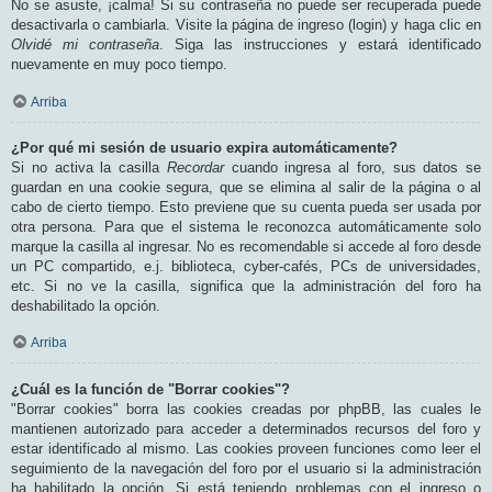
No se asuste, ¡calma! Si su contraseña no puede ser recuperada puede
desactivarla o cambiarla. Visite la página de ingreso (login) y haga clic en
Olvidé mi contraseña
. Siga las instrucciones y estará identificado
nuevamente en muy poco tiempo.
Arriba
¿Por qué mi sesión de usuario expira automáticamente?
Si no activa la casilla
Recordar
cuando ingresa al foro, sus datos se
guardan en una cookie segura, que se elimina al salir de la página o al
cabo de cierto tiempo. Esto previene que su cuenta pueda ser usada por
otra persona. Para que el sistema le reconozca automáticamente solo
marque la casilla al ingresar. No es recomendable si accede al foro desde
un PC compartido, e.j. biblioteca, cyber-cafés, PCs de universidades,
etc. Si no ve la casilla, significa que la administración del foro ha
deshabilitado la opción.
Arriba
¿Cuál es la función de "Borrar cookies"?
"Borrar cookies" borra las cookies creadas por phpBB, las cuales le
mantienen autorizado para acceder a determinados recursos del foro y
estar identificado al mismo. Las cookies proveen funciones como leer el
seguimiento de la navegación del foro por el usuario si la administración
ha habilitado la opción. Si está teniendo problemas con el ingreso o