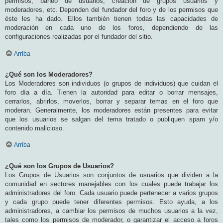
permisos, baneo de usuarios, creación de grupos usuarios y
moderadores, etc. Dependen del fundador del foro y de los permisos que
éste les ha dado. Ellos también tienen todas las capacidades de
moderación en cada uno de los foros, dependiendo de las
configuraciones realizadas por el fundador del sitio.
Arriba
¿Qué son los Moderadores?
Los Moderadores son individuos (o grupos de individuos) que cuidan el
foro día a día. Tienen la autoridad para editar o borrar mensajes,
cerrarlos, abrirlos, moverlos, borrar y separar temas en el foro que
moderan. Generalmente, los moderadores están presentes para evitar
que los usuarios se salgan del tema tratado o publiquen spam y/o
contenido malicioso.
Arriba
¿Qué son los Grupos de Usuarios?
Los Grupos de Usuarios son conjuntos de usuarios que dividen a la
comunidad en sectores manejables con los cuales puede trabajar los
administradores del foro. Cada usuario puede pertenecer a varios grupos
y cada grupo puede tener diferentes permisos. Esto ayuda, a los
administradores, a cambiar los permisos de muchos usuarios a la vez,
tales como los permisos de moderador, o garantizar el acceso a foros