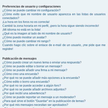
Preferencias de usuario y configuraciones
¿Cómo se puede cambiar mi configuración?
¿Cómo evito que mi nombre de usuario aparezca en las listas de usuarios
conectados?
¡La hora en los foros no es correcta!
Cambié la zona horaria en mi perfil, ¡pero la hora sigue siendo incorrecto!
¡Mi idioma no está en la lista!
¿Qué es la imagen al lado de mi nombre de usuario?
¿Cómo puedo mostrar un avatar?
¿Cómo se puede cambiar mi rango?
Cuando hago clic sobre el enlace de e-mail de un usuario, ¡me pide que me
registre!
Publicación de mensajes
¿Cómo puedo crear un nuevo tema o enviar una respuesta?
¿Cómo se puede editar o borrar un mensaje?
¿Cómo se puede añadir una firma a mi mensaje?
¿Cómo creo una encuesta?
¿Por qué no se puede añadir más opciones a la encuesta?
¿Cómo edito o borro una encuesta?
¿Por qué no se puede acceder a algún foro?
¿Por qué no se puede añadir archivos adjuntos?
¿Por qué recibí una advertencia?
¿Cómo se puede reportar un mensaje a un moderador?
¿Para qué sirve el botón "Guardar" en la publicación de temas?
¿Por qué mis mensajes necesitan ser aprobados?