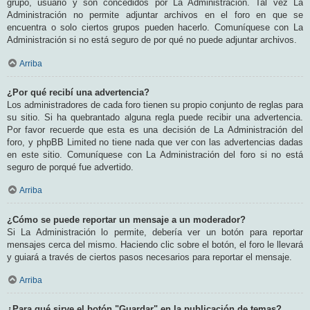
grupo, usuario y son concedidos por La Administración. Tal vez La
Administración no permite adjuntar archivos en el foro en que se
encuentra o solo ciertos grupos pueden hacerlo. Comuníquese con La
Administración si no está seguro de por qué no puede adjuntar archivos.
Arriba
¿Por qué recibí una advertencia?
Los administradores de cada foro tienen su propio conjunto de reglas para
su sitio. Si ha quebrantado alguna regla puede recibir una advertencia.
Por favor recuerde que esta es una decisión de La Administración del
foro, y phpBB Limited no tiene nada que ver con las advertencias dadas
en este sitio. Comuníquese con La Administración del foro si no está
seguro de porqué fue advertido.
Arriba
¿Cómo se puede reportar un mensaje a un moderador?
Si La Administración lo permite, debería ver un botón para reportar
mensajes cerca del mismo. Haciendo clic sobre el botón, el foro le llevará
y guiará a través de ciertos pasos necesarios para reportar el mensaje.
Arriba
¿Para qué sirve el botón "Guardar" en la publicación de temas?