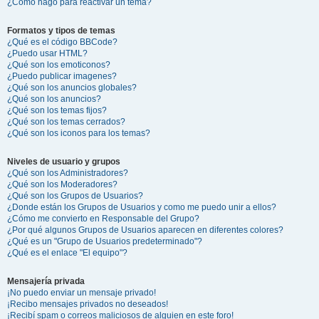
¿Cómo hago para reactivar un tema?
Formatos y tipos de temas
¿Qué es el código BBCode?
¿Puedo usar HTML?
¿Qué son los emoticonos?
¿Puedo publicar imagenes?
¿Qué son los anuncios globales?
¿Qué son los anuncios?
¿Qué son los temas fijos?
¿Qué son los temas cerrados?
¿Qué son los iconos para los temas?
Niveles de usuario y grupos
¿Qué son los Administradores?
¿Qué son los Moderadores?
¿Qué son los Grupos de Usuarios?
¿Donde están los Grupos de Usuarios y como me puedo unir a ellos?
¿Cómo me convierto en Responsable del Grupo?
¿Por qué algunos Grupos de Usuarios aparecen en diferentes colores?
¿Qué es un "Grupo de Usuarios predeterminado"?
¿Qué es el enlace "El equipo"?
Mensajería privada
¡No puedo enviar un mensaje privado!
¡Recibo mensajes privados no deseados!
¡Recibí spam o correos maliciosos de alguien en este foro!