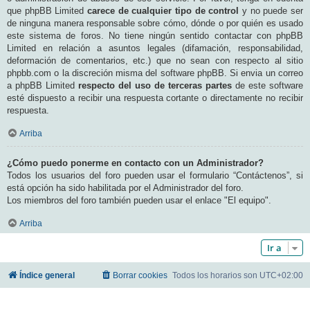
que phpBB Limited
carece de cualquier tipo de control
y no puede ser
de ninguna manera responsable sobre cómo, dónde o por quién es usado
este sistema de foros. No tiene ningún sentido contactar con phpBB
Limited en relación a asuntos legales (difamación, responsabilidad,
deformación de comentarios, etc.) que no sean con respecto al sitio
phpbb.com o la discreción misma del software phpBB. Si envia un correo
a phpBB Limited
respecto del uso de terceras partes
de este software
esté dispuesto a recibir una respuesta cortante o directamente no recibir
respuesta.
Arriba
¿Cómo puedo ponerme en contacto con un Administrador?
Todos los usuarios del foro pueden usar el formulario “Contáctenos”, si
está opción ha sido habilitada por el Administrador del foro.
Los miembros del foro también pueden usar el enlace "El equipo".
Arriba
Ir a
Índice general
Borrar cookies
Todos los horarios son
UTC+02:00