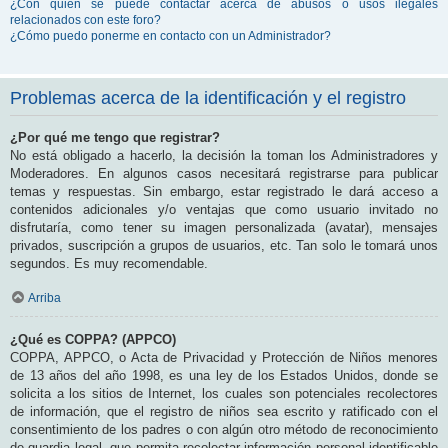
¿Con quién se puede contactar acerca de abusos o usos ilegales
relacionados con este foro?
¿Cómo puedo ponerme en contacto con un Administrador?
Problemas acerca de la identificación y el registro
¿Por qué me tengo que registrar?
No está obligado a hacerlo, la decisión la toman los Administradores y
Moderadores. En algunos casos necesitará registrarse para publicar
temas y respuestas. Sin embargo, estar registrado le dará acceso a
contenidos adicionales y/o ventajas que como usuario invitado no
disfrutaría, como tener su imagen personalizada (avatar), mensajes
privados, suscripción a grupos de usuarios, etc. Tan solo le tomará unos
segundos. Es muy recomendable.
Arriba
¿Qué es COPPA? (APPCO)
COPPA, APPCO, o Acta de Privacidad y Protección de Niños menores
de 13 años del año 1998, es una ley de los Estados Unidos, donde se
solicita a los sitios de Internet, los cuales son potenciales recolectores
de información, que el registro de niños sea escrito y ratificado con el
consentimiento de los padres o con algún otro método de reconocimiento
de guardia legal, que permita recolectar información personal identificable