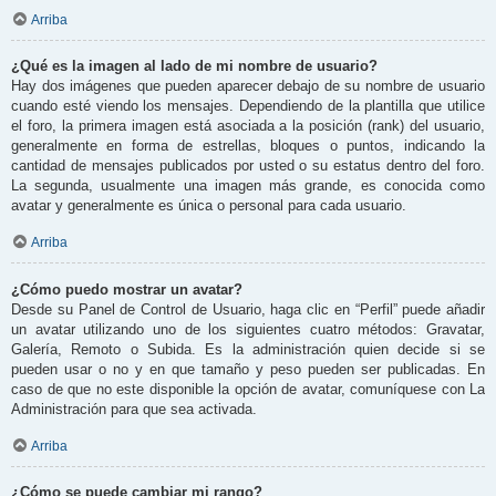
Arriba
¿Qué es la imagen al lado de mi nombre de usuario?
Hay dos imágenes que pueden aparecer debajo de su nombre de usuario
cuando esté viendo los mensajes. Dependiendo de la plantilla que utilice
el foro, la primera imagen está asociada a la posición (rank) del usuario,
generalmente en forma de estrellas, bloques o puntos, indicando la
cantidad de mensajes publicados por usted o su estatus dentro del foro.
La segunda, usualmente una imagen más grande, es conocida como
avatar y generalmente es única o personal para cada usuario.
Arriba
¿Cómo puedo mostrar un avatar?
Desde su Panel de Control de Usuario, haga clic en “Perfil” puede añadir
un avatar utilizando uno de los siguientes cuatro métodos: Gravatar,
Galería, Remoto o Subida. Es la administración quien decide si se
pueden usar o no y en que tamaño y peso pueden ser publicadas. En
caso de que no este disponible la opción de avatar, comuníquese con La
Administración para que sea activada.
Arriba
¿Cómo se puede cambiar mi rango?