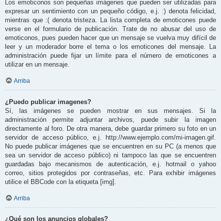
Los emoticonos son pequeñas imágenes que pueden ser utilizadas para
expresar un sentimiento con un pequeño código, e.j. :) denota felicidad,
mientras que :( denota tristeza. La lista completa de emoticones puede
verse en el formulario de publicación. Trate de no abusar del uso de
emoticonos, pues pueden hacer que un mensaje se vuelva muy difícil de
leer y un moderador borre el tema o los emoticones del mensaje. La
administración puede fijar un límite para el número de emoticones a
utilizar en un mensaje.
Arriba
¿Puedo publicar imagenes?
Sí, las imágenes se pueden mostrar en sus mensajes. Si la
administración permite adjuntar archivos, puede subir la imagen
directamente al foro. De otra manera, debe guardar primero su foto en un
servidor de acceso público, e.j. http://www.ejemplo.com/mi-imagen.gif.
No puede publicar imágenes que se encuentren en su PC (a menos que
sea un servidor de acceso público) ni tampoco las que se encuentren
guardadas bajo mecanismos de autenticación, e.j. hotmail o yahoo
correo, sitios protegidos por contraseñas, etc. Para exhibir imágenes
utilice el BBCode con la etiqueta [img].
Arriba
¿Qué son los anuncios globales?