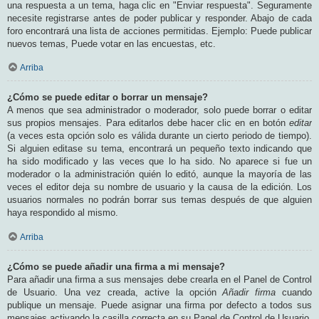
una respuesta a un tema, haga clic en "Enviar respuesta". Seguramente
necesite registrarse antes de poder publicar y responder. Abajo de cada
foro encontrará una lista de acciones permitidas. Ejemplo: Puede publicar
nuevos temas, Puede votar en las encuestas, etc.
Arriba
¿Cómo se puede editar o borrar un mensaje?
A menos que sea administrador o moderador, solo puede borrar o editar
sus propios mensajes. Para editarlos debe hacer clic en en botón
editar
(a veces esta opción solo es válida durante un cierto periodo de tiempo).
Si alguien editase su tema, encontrará un pequeño texto indicando que
ha sido modificado y las veces que lo ha sido. No aparece si fue un
moderador o la administración quién lo editó, aunque la mayoría de las
veces el editor deja su nombre de usuario y la causa de la edición. Los
usuarios normales no podrán borrar sus temas después de que alguien
haya respondido al mismo.
Arriba
¿Cómo se puede añadir una firma a mi mensaje?
Para añadir una firma a sus mensajes debe crearla en el Panel de Control
de Usuario. Una vez creada, active la opción
Añadir firma
cuando
publique un mensaje. Puede asignar una firma por defecto a todos sus
mensajes activando la casilla correcta en su Panel de Control de Usuario.