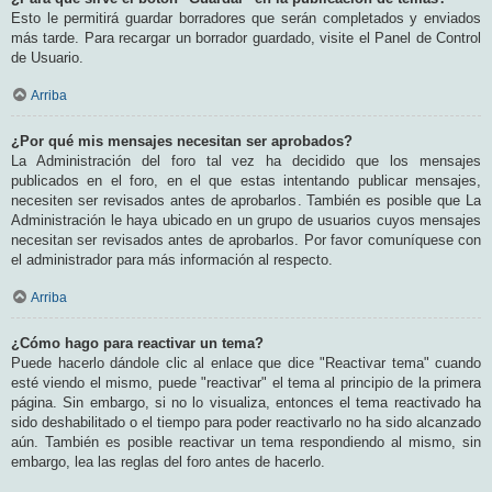
Esto le permitirá guardar borradores que serán completados y enviados
más tarde. Para recargar un borrador guardado, visite el Panel de Control
de Usuario.
Arriba
¿Por qué mis mensajes necesitan ser aprobados?
La Administración del foro tal vez ha decidido que los mensajes
publicados en el foro, en el que estas intentando publicar mensajes,
necesiten ser revisados antes de aprobarlos. También es posible que La
Administración le haya ubicado en un grupo de usuarios cuyos mensajes
necesitan ser revisados antes de aprobarlos. Por favor comuníquese con
el administrador para más información al respecto.
Arriba
¿Cómo hago para reactivar un tema?
Puede hacerlo dándole clic al enlace que dice "Reactivar tema" cuando
esté viendo el mismo, puede "reactivar" el tema al principio de la primera
página. Sin embargo, si no lo visualiza, entonces el tema reactivado ha
sido deshabilitado o el tiempo para poder reactivarlo no ha sido alcanzado
aún. También es posible reactivar un tema respondiendo al mismo, sin
embargo, lea las reglas del foro antes de hacerlo.