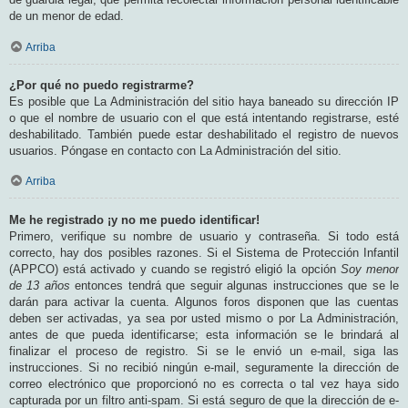
de un menor de edad.
Arriba
¿Por qué no puedo registrarme?
Es posible que La Administración del sitio haya baneado su dirección IP
o que el nombre de usuario con el que está intentando registrarse, esté
deshabilitado. También puede estar deshabilitado el registro de nuevos
usuarios. Póngase en contacto con La Administración del sitio.
Arriba
Me he registrado ¡y no me puedo identificar!
Primero, verifique su nombre de usuario y contraseña. Si todo está
correcto, hay dos posibles razones. Si el Sistema de Protección Infantil
(APPCO) está activado y cuando se registró eligió la opción
Soy menor
de 13 años
entonces tendrá que seguir algunas instrucciones que se le
darán para activar la cuenta. Algunos foros disponen que las cuentas
deben ser activadas, ya sea por usted mismo o por La Administración,
antes de que pueda identificarse; esta información se le brindará al
finalizar el proceso de registro. Si se le envió un e-mail, siga las
instrucciones. Si no recibió ningún e-mail, seguramente la dirección de
correo electrónico que proporcionó no es correcta o tal vez haya sido
capturada por un filtro anti-spam. Si está seguro de que la dirección de e-