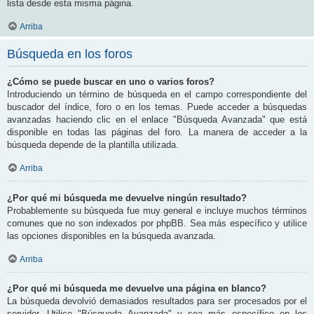
lista desde esta misma página.
Arriba
Búsqueda en los foros
¿Cómo se puede buscar en uno o varios foros?
Introduciendo un término de búsqueda en el campo correspondiente del
buscador del índice, foro o en los temas. Puede acceder a búsquedas
avanzadas haciendo clic en el enlace "Búsqueda Avanzada" que está
disponible en todas las páginas del foro. La manera de acceder a la
búsqueda depende de la plantilla utilizada.
Arriba
¿Por qué mi búsqueda me devuelve ningún resultado?
Probablemente su búsqueda fue muy general e incluye muchos términos
comunes que no son indexados por phpBB. Sea más específico y utilice
las opciones disponibles en la búsqueda avanzada.
Arriba
¿Por qué mi búsqueda me devuelve una página en blanco?
La búsqueda devolvió demasiados resultados para ser procesados por el
servidor. Utilice "Búsqueda Avanzada" y sea más específico en los