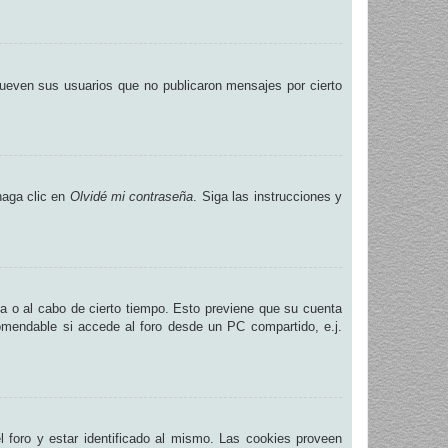
ueven sus usuarios que no publicaron mensajes por cierto
haga clic en
Olvidé mi contraseña
. Siga las instrucciones y
na o al cabo de cierto tiempo. Esto previene que su cuenta
omendable si accede al foro desde un PC compartido, e.j.
.
 foro y estar identificado al mismo. Las cookies proveen