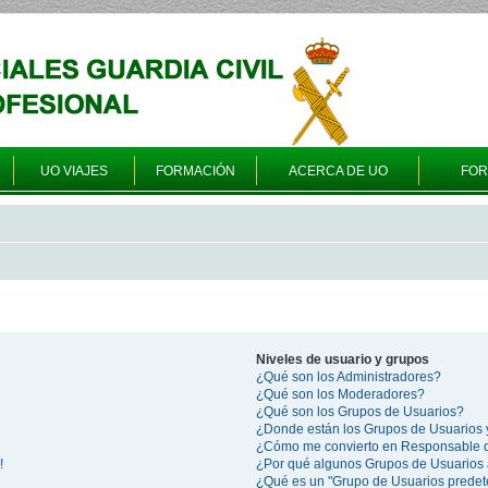
UO VIAJES
FORMACIÓN
ACERCA DE UO
FO
Niveles de usuario y grupos
¿Qué son los Administradores?
¿Qué son los Moderadores?
¿Qué son los Grupos de Usuarios?
¿Donde están los Grupos de Usuarios 
¿Cómo me convierto en Responsable 
!
¿Por qué algunos Grupos de Usuarios 
¿Qué es un "Grupo de Usuarios prede