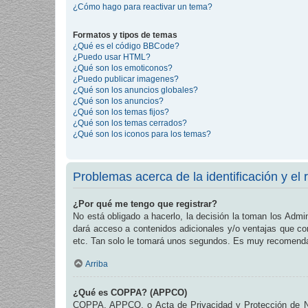
¿Cómo hago para reactivar un tema?
Formatos y tipos de temas
¿Qué es el código BBCode?
¿Puedo usar HTML?
¿Qué son los emoticonos?
¿Puedo publicar imagenes?
¿Qué son los anuncios globales?
¿Qué son los anuncios?
¿Qué son los temas fijos?
¿Qué son los temas cerrados?
¿Qué son los iconos para los temas?
Problemas acerca de la identificación y el r
¿Por qué me tengo que registrar?
No está obligado a hacerlo, la decisión la toman los Admi
dará acceso a contenidos adicionales y/o ventajas que com
etc. Tan solo le tomará unos segundos. Es muy recomend
Arriba
¿Qué es COPPA? (APPCO)
COPPA, APPCO, o Acta de Privacidad y Protección de Niñ