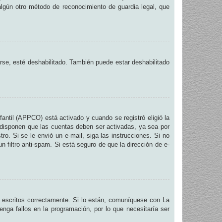
 algún otro método de reconocimiento de guardia legal, que
arse, esté deshabilitado. También puede estar deshabilitado
fantil (APPCO) está activado y cuando se registró eligió la
 disponen que las cuentas deben ser activadas, ya sea por
ro. Si se le envió un e-mail, siga las instrucciones. Si no
n filtro anti-spam. Si está seguro de que la dirección de e-
 escritos correctamente. Si lo están, comuníquese con La
nga fallos en la programación, por lo que necesitaría ser