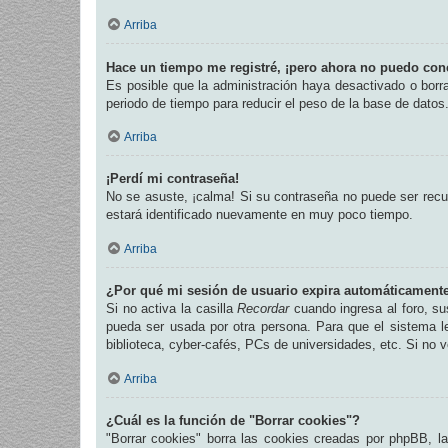
Arriba
Hace un tiempo me registré, ¡pero ahora no puedo con
Es posible que la administración haya desactivado o bor
periodo de tiempo para reducir el peso de la base de datos.
Arriba
¡Perdí mi contraseña!
No se asuste, ¡calma! Si su contraseña no puede ser recup
estará identificado nuevamente en muy poco tiempo.
Arriba
¿Por qué mi sesión de usuario expira automáticament
Si no activa la casilla
Recordar
cuando ingresa al foro, su
pueda ser usada por otra persona. Para que el sistema l
biblioteca, cyber-cafés, PCs de universidades, etc. Si no ve
Arriba
¿Cuál es la función de "Borrar cookies"?
"Borrar cookies" borra las cookies creadas por phpBB, l