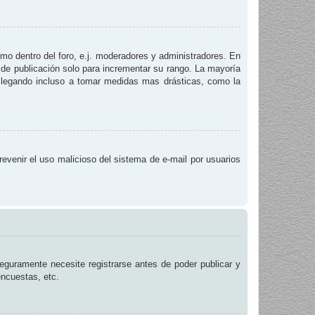
smo dentro del foro, e.j. moderadores y administradores. En
 de publicación solo para incrementar su rango. La mayoría
, llegando incluso a tomar medidas mas drásticas, como la
prevenir el uso malicioso del sistema de e-mail por usuarios
eguramente necesite registrarse antes de poder publicar y
encuestas, etc.