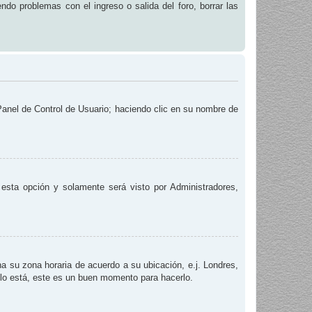
endo problemas con el ingreso o salida del foro, borrar las
 Panel de Control de Usuario; haciendo clic en su nombre de
e esta opción y solamente será visto por Administradores,
na su zona horaria de acuerdo a su ubicación, e.j. Londres,
 lo está, este es un buen momento para hacerlo.