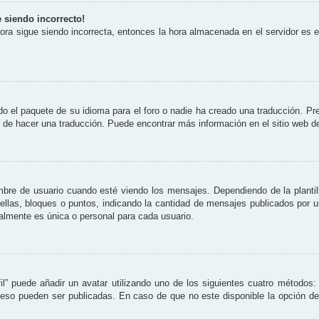
e siendo incorrecto!
 hora sigue siendo incorrecta, entonces la hora almacenada en el servidor es
o el paquete de su idioma para el foro o nadie ha creado una traducción. Pre
re de hacer una traducción. Puede encontrar más información en el sitio web 
 de usuario cuando esté viendo los mensajes. Dependiendo de la plantilla 
rellas, bloques o puntos, indicando la cantidad de mensajes publicados por 
lmente es única o personal para cada usuario.
il” puede añadir un avatar utilizando uno de los siguientes cuatro métodos:
eso pueden ser publicadas. En caso de que no este disponible la opción d