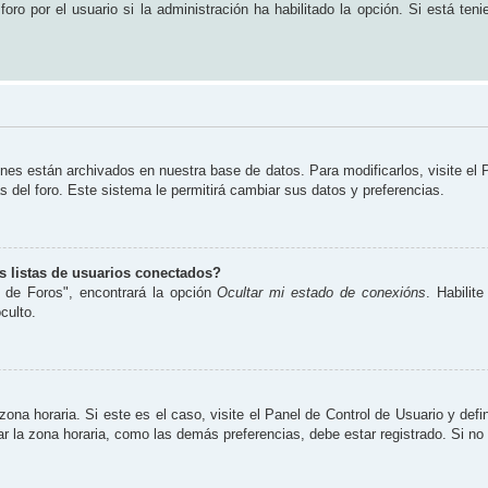
ro por el usuario si la administración ha habilitado la opción. Si está teni
ones están archivados en nuestra base de datos. Para modificarlos, visite el
s del foro. Este sistema le permitirá cambiar sus datos y preferencias.
 listas de usuarios conectados?
 de Foros", encontrará la opción
Ocultar mi estado de conexións
. Habilit
culto.
zona horaria. Si este es el caso, visite el Panel de Control de Usuario y defi
 la zona horaria, como las demás preferencias, debe estar registrado. Si no