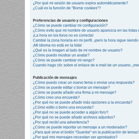
¿Por qué mi sesión de usuario expira automáticamente?
¿Cuál es la función de "Borrar cookies"?
Preferencias de usuario y configuraciones
¿Cómo se puede cambiar mi configuración?
¿Cómo evito que mi nombre de usuario aparezca en las listas
¡La hora en los foros no es correcta!
Cambié la zona horaria en mi perfil, ¡pero la hora sigue siendo 
¡Mi idioma no está en la lista!
¿Qué es la imagen al lado de mi nombre de usuario?
¿Cómo puedo mostrar un avatar?
¿Cómo se puede cambiar mi rango?
Cuando hago clic sobre el enlace de e-mail de un usuario, ¡me
Publicación de mensajes
¿Cómo puedo crear un nuevo tema o enviar una respuesta?
¿Cómo se puede editar o borrar un mensaje?
¿Cómo se puede añadir una firma a mi mensaje?
¿Cómo creo una encuesta?
¿Por qué no se puede añadir más opciones a la encuesta?
¿Cómo edito o borro una encuesta?
¿Por qué no se puede acceder a algún foro?
¿Por qué no se puede añadir archivos adjuntos?
¿Por qué recibí una advertencia?
¿Cómo se puede reportar un mensaje a un moderador?
¿Para qué sirve el botón "Guardar" en la publicación de temas
¿Por qué mis mensajes necesitan ser aprobados?