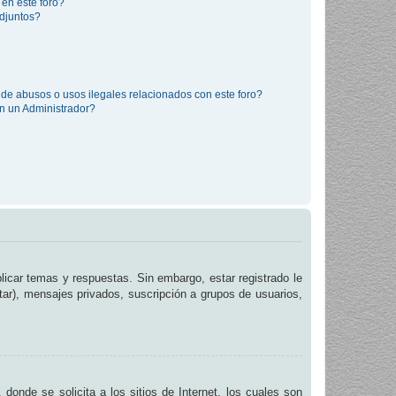
 en este foro?
djuntos?
de abusos o usos ilegales relacionados con este foro?
 un Administrador?
licar temas y respuestas. Sin embargo, estar registrado le
tar), mensajes privados, suscripción a grupos de usuarios,
de se solicita a los sitios de Internet, los cuales son