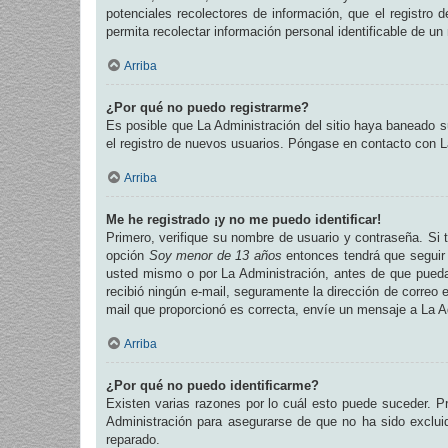
potenciales recolectores de información, que el registro 
permita recolectar información personal identificable de u
Arriba
¿Por qué no puedo registrarme?
Es posible que La Administración del sitio haya baneado su
el registro de nuevos usuarios. Póngase en contacto con La
Arriba
Me he registrado ¡y no me puedo identificar!
Primero, verifique su nombre de usuario y contraseña. Si t
opción
Soy menor de 13 años
entonces tendrá que seguir 
usted mismo o por La Administración, antes de que pueda id
recibió ningún e-mail, seguramente la dirección de correo e
mail que proporcionó es correcta, envíe un mensaje a La A
Arriba
¿Por qué no puedo identificarme?
Existen varias razones por lo cuál esto puede suceder. 
Administración para asegurarse de que no ha sido excluid
reparado.