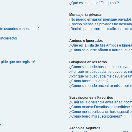
¿Qué es el enlace "El equipo"?
Mensajería privada
¡No puedo enviar un mensaje privado!
¡Recibo mensajes privados no desead
 de usuarios conectados?
¡Recibí spam o correos maliciosos de a
incorrecto!
Amigos e Ignorados
¿Qué es la lista de Mis Amigos e Igno
¿Cómo se puede añadir o borrar usuari
 pide que me registre!
Búsqueda en los foros
¿Cómo se puede buscar en uno o vario
¿Por qué mi búsqueda me devuelve ni
¿Por qué mi búsqueda me devuelve un
¿Cómo busco usuarios?
¿Como se puede encontrar mis propio
Suscripciones y Favoritos
¿Cuál es la diferencia entre añadir co
¿Cómo marcar Favoritos o suscribirse 
¿Cómo me suscribo a un foro específi
¿Cómo borro mis suscripciones?
?
Archivos Adjuntos