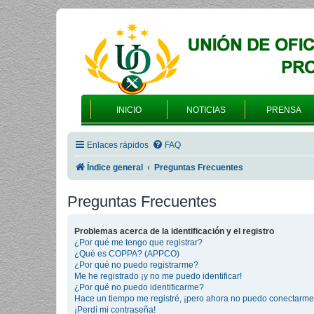
INICIO
NOTICIAS
PRENSA
Enlaces rápidos
FAQ
Índice general
Preguntas Frecuentes
Preguntas Frecuentes
Problemas acerca de la identificación y el registro
¿Por qué me tengo que registrar?
¿Qué es COPPA? (APPCO)
¿Por qué no puedo registrarme?
Me he registrado ¡y no me puedo identificar!
¿Por qué no puedo identificarme?
Hace un tiempo me registré, ¡pero ahora no puedo conectarme
¡Perdí mi contraseña!