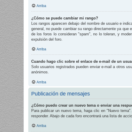
Arriba
¿Cómo se puede cambiar mi rango?
Los rangos aparecen debajo del nombre de usuario e indican
general, no puede cambiar su rango directamente ya que es
de los foros lo consideran "spam", no lo toleran, y mode
expulsión del foro.
Arriba
Cuando hago clic sobre el enlace de e-mail de un usuar
Solo usuarios registrados pueden enviar e-mail a otros usua
anónimos.
Arriba
Publicación de mensajes
¿Cómo puedo crear un nuevo tema o enviar una respu
Para publicar un nuevo tema, haga clic en "Nuevo tema". 
responder. Abajo de cada foro encontrará una lista de acc
Arriba