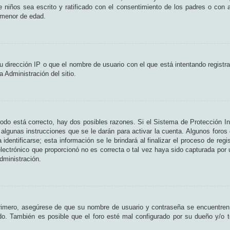
de niños sea escrito y ratificado con el consentimiento de los padres o con
n menor de edad.
 dirección IP o que el nombre de usuario con el que está intentando registr
 Administración del sitio.
odo está correcto, hay dos posibles razones. Si el Sistema de Protección In
algunas instrucciones que se le darán para activar la cuenta. Algunos foros
entificarse; esta información se le brindará al finalizar el proceso de regist
lectrónico que proporcionó no es correcta o tal vez haya sido capturada por u
dministración.
Primero, asegúrese de que su nombre de usuario y contraseña se encuentren
o. También es posible que el foro esté mal configurado por su dueño y/o te