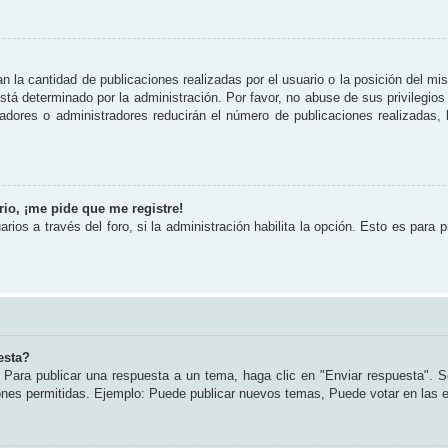
 la cantidad de publicaciones realizadas por el usuario o la posición del mi
tá determinado por la administración. Por favor, no abuse de sus privilegios
radores o administradores reducirán el número de publicaciones realizadas
io, ¡me pide que me registre!
rios a través del foro, si la administración habilita la opción. Esto es para 
esta?
Para publicar una respuesta a un tema, haga clic en "Enviar respuesta". S
iones permitidas. Ejemplo: Puede publicar nuevos temas, Puede votar en las 