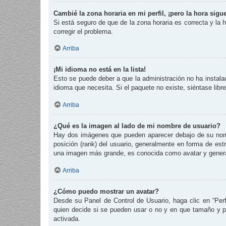
Cambié la zona horaria en mi perfil, ¡pero la hora sigu
Si está seguro de que de la zona horaria es correcta y la
corregir el problema.
Arriba
¡Mi idioma no está en la lista!
Esto se puede deber a que la administración no ha instalad
idioma que necesita. Si el paquete no existe, siéntase lib
Arriba
¿Qué es la imagen al lado de mi nombre de usuario?
Hay dos imágenes que pueden aparecer debajo de su nombre
posición (rank) del usuario, generalmente en forma de est
una imagen más grande, es conocida como avatar y genera
Arriba
¿Cómo puedo mostrar un avatar?
Desde su Panel de Control de Usuario, haga clic en “Perf
quien decide si se pueden usar o no y en que tamaño y p
activada.