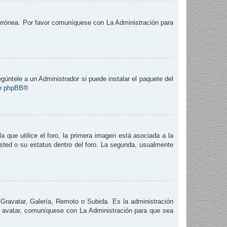
 errónea. Por favor comuníquese con La Administración para
gúntele a un Administrador si puede instalar el paquete del
de
phpBB
®
que utilice el foro, la primera imagen está asociada a la
usted o su estatus dentro del foro. La segunda, usualmente
 Gravatar, Galería, Remoto o Subida. Es la administración
e avatar, comuníquese con La Administración para que sea