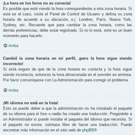
¡La hora en los foros no es correcta!
Es posible que esté viendo la hora correspondiente a otra zona horaria. Si
este es el caso, visite el Panel de Control de Usuario y defina su zona
horaria de acuerdo a su ubicación, e.j. Londres, París, Nueva York,
Sydney, etc. Recuerde que para cambiar la zona horaria, como las
demás preferencias, debe estar registrado. Si no lo está, este es un buen
momento para hacerlo.
Arriba
Cambié la zona horaria en mi perfil, ¡pero la hora sigue siendo
incorrecto!
Si está seguro de que de la zona horaria es correcta y la hora sigue
siendo incorrecta, entonces la hora almacenada en el servidor es errónea.
Por favor comuníquese con La Administración para corregir el problema.
Arriba
¡Mi idioma no está en la lista!
Esto se puede deber a que la administración no ha instalado el paquete
de su idioma para el foro o nadie ha creado una traducción. Pregúntele a
un Administrador si puede instalar el paquete del idioma que necesita. Si
el paquete no existe, siéntase libre de hacer una traducción. Puede
encontrar más información en el sitio web de
phpBB
®