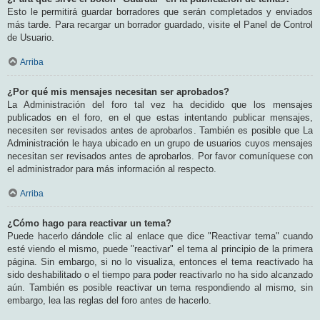
Esto le permitirá guardar borradores que serán completados y enviados
más tarde. Para recargar un borrador guardado, visite el Panel de Control
de Usuario.
Arriba
¿Por qué mis mensajes necesitan ser aprobados?
La Administración del foro tal vez ha decidido que los mensajes
publicados en el foro, en el que estas intentando publicar mensajes,
necesiten ser revisados antes de aprobarlos. También es posible que La
Administración le haya ubicado en un grupo de usuarios cuyos mensajes
necesitan ser revisados antes de aprobarlos. Por favor comuníquese con
el administrador para más información al respecto.
Arriba
¿Cómo hago para reactivar un tema?
Puede hacerlo dándole clic al enlace que dice "Reactivar tema" cuando
esté viendo el mismo, puede "reactivar" el tema al principio de la primera
página. Sin embargo, si no lo visualiza, entonces el tema reactivado ha
sido deshabilitado o el tiempo para poder reactivarlo no ha sido alcanzado
aún. También es posible reactivar un tema respondiendo al mismo, sin
embargo, lea las reglas del foro antes de hacerlo.