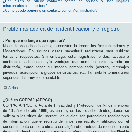
¿Con quién se puede contactar acerca de abusos o usos ilegales
relacionados con este foro?
¿Cómo puedo ponerme en contacto con un Administrador?
Problemas acerca de la identificación y el registro
¿Por qué me tengo que registrar?
No está obligado a hacerlo, la decisión la toman los Administradores y
Moderadores. En algunos casos necesitará registrarse para publicar
temas y respuestas. Sin embargo, estar registrado le dará acceso a
contenidos adicionales y/o ventajas que como usuario invitado no
disfrutaría, como tener su imagen personalizada (avatar), mensajes
privados, suscripción a grupos de usuarios, etc. Tan solo le tomará unos
segundos. Es muy recomendable.
Arriba
¿Qué es COPPA? (APPCO)
COPPA, APPCO, o Acta de Privacidad y Protección de Niños menores
de 13 años del año 1998, es una ley de los Estados Unidos, donde se
solicita a los sitios de Internet, los cuales son potenciales recolectores
de información, que el registro de niños sea escrito y ratificado con el
consentimiento de los padres o con algún otro método de reconocimiento
de guardia legal, que permita recolectar información personal identificable