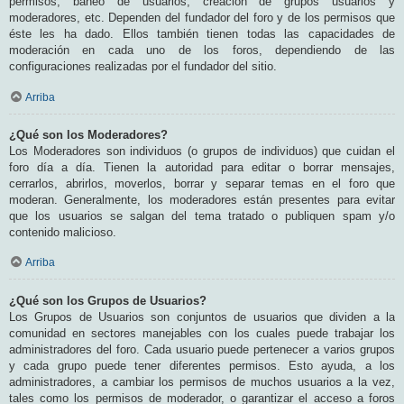
permisos, baneo de usuarios, creación de grupos usuarios y
moderadores, etc. Dependen del fundador del foro y de los permisos que
éste les ha dado. Ellos también tienen todas las capacidades de
moderación en cada uno de los foros, dependiendo de las
configuraciones realizadas por el fundador del sitio.
Arriba
¿Qué son los Moderadores?
Los Moderadores son individuos (o grupos de individuos) que cuidan el
foro día a día. Tienen la autoridad para editar o borrar mensajes,
cerrarlos, abrirlos, moverlos, borrar y separar temas en el foro que
moderan. Generalmente, los moderadores están presentes para evitar
que los usuarios se salgan del tema tratado o publiquen spam y/o
contenido malicioso.
Arriba
¿Qué son los Grupos de Usuarios?
Los Grupos de Usuarios son conjuntos de usuarios que dividen a la
comunidad en sectores manejables con los cuales puede trabajar los
administradores del foro. Cada usuario puede pertenecer a varios grupos
y cada grupo puede tener diferentes permisos. Esto ayuda, a los
administradores, a cambiar los permisos de muchos usuarios a la vez,
tales como los permisos de moderador, o garantizar el acceso a foros