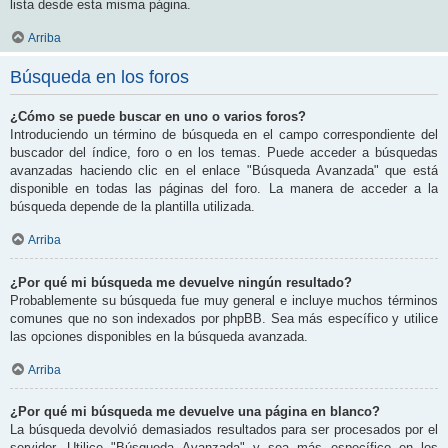
lista desde esta misma página.
Arriba
Búsqueda en los foros
¿Cómo se puede buscar en uno o varios foros?
Introduciendo un término de búsqueda en el campo correspondiente del
buscador del índice, foro o en los temas. Puede acceder a búsquedas
avanzadas haciendo clic en el enlace "Búsqueda Avanzada" que está
disponible en todas las páginas del foro. La manera de acceder a la
búsqueda depende de la plantilla utilizada.
Arriba
¿Por qué mi búsqueda me devuelve ningún resultado?
Probablemente su búsqueda fue muy general e incluye muchos términos
comunes que no son indexados por phpBB. Sea más específico y utilice
las opciones disponibles en la búsqueda avanzada.
Arriba
¿Por qué mi búsqueda me devuelve una página en blanco?
La búsqueda devolvió demasiados resultados para ser procesados por el
servidor. Utilice "Búsqueda Avanzada" y sea más específico en los