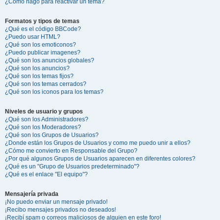
¿Cómo hago para reactivar un tema?
Formatos y tipos de temas
¿Qué es el código BBCode?
¿Puedo usar HTML?
¿Qué son los emoticonos?
¿Puedo publicar imagenes?
¿Qué son los anuncios globales?
¿Qué son los anuncios?
¿Qué son los temas fijos?
¿Qué son los temas cerrados?
¿Qué son los iconos para los temas?
Niveles de usuario y grupos
¿Qué son los Administradores?
¿Qué son los Moderadores?
¿Qué son los Grupos de Usuarios?
¿Donde están los Grupos de Usuarios y como me puedo unir a ellos?
¿Cómo me convierto en Responsable del Grupo?
¿Por qué algunos Grupos de Usuarios aparecen en diferentes colores?
¿Qué es un "Grupo de Usuarios predeterminado"?
¿Qué es el enlace "El equipo"?
Mensajería privada
¡No puedo enviar un mensaje privado!
¡Recibo mensajes privados no deseados!
¡Recibí spam o correos maliciosos de alguien en este foro!