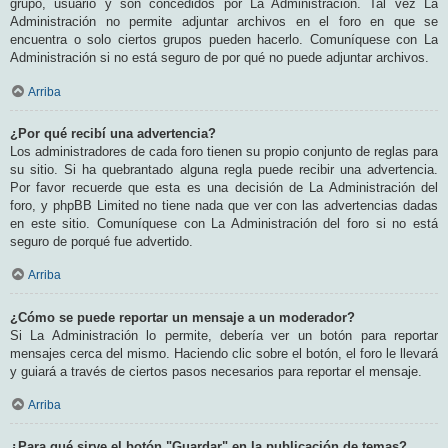
grupo, usuario y son concedidos por La Administración. Tal vez La
Administración no permite adjuntar archivos en el foro en que se
encuentra o solo ciertos grupos pueden hacerlo. Comuníquese con La
Administración si no está seguro de por qué no puede adjuntar archivos.
Arriba
¿Por qué recibí una advertencia?
Los administradores de cada foro tienen su propio conjunto de reglas para
su sitio. Si ha quebrantado alguna regla puede recibir una advertencia.
Por favor recuerde que esta es una decisión de La Administración del
foro, y phpBB Limited no tiene nada que ver con las advertencias dadas
en este sitio. Comuníquese con La Administración del foro si no está
seguro de porqué fue advertido.
Arriba
¿Cómo se puede reportar un mensaje a un moderador?
Si La Administración lo permite, debería ver un botón para reportar
mensajes cerca del mismo. Haciendo clic sobre el botón, el foro le llevará
y guiará a través de ciertos pasos necesarios para reportar el mensaje.
Arriba
¿Para qué sirve el botón "Guardar" en la publicación de temas?