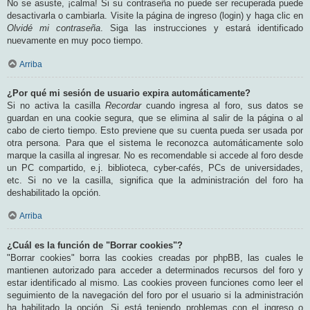
No se asuste, ¡calma! Si su contraseña no puede ser recuperada puede
desactivarla o cambiarla. Visite la página de ingreso (login) y haga clic en
Olvidé mi contraseña
. Siga las instrucciones y estará identificado
nuevamente en muy poco tiempo.
Arriba
¿Por qué mi sesión de usuario expira automáticamente?
Si no activa la casilla
Recordar
cuando ingresa al foro, sus datos se
guardan en una cookie segura, que se elimina al salir de la página o al
cabo de cierto tiempo. Esto previene que su cuenta pueda ser usada por
otra persona. Para que el sistema le reconozca automáticamente solo
marque la casilla al ingresar. No es recomendable si accede al foro desde
un PC compartido, e.j. biblioteca, cyber-cafés, PCs de universidades,
etc. Si no ve la casilla, significa que la administración del foro ha
deshabilitado la opción.
Arriba
¿Cuál es la función de "Borrar cookies"?
"Borrar cookies" borra las cookies creadas por phpBB, las cuales le
mantienen autorizado para acceder a determinados recursos del foro y
estar identificado al mismo. Las cookies proveen funciones como leer el
seguimiento de la navegación del foro por el usuario si la administración
ha habilitado la opción. Si está teniendo problemas con el ingreso o