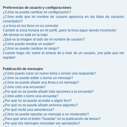
Preferencias de usuario y configuraciones
¿Cómo se puede cambiar mi configuración?
¿Cómo evito que mi nombre de usuario aparezca en las listas de usuarios
conectados?
¡La hora en los foros no es correcta!
Cambié la zona horaria en mi perfil, ¡pero la hora sigue siendo incorrecto!
¡Mi idioma no está en la lista!
¿Qué es la imagen al lado de mi nombre de usuario?
¿Cómo puedo mostrar un avatar?
¿Cómo se puede cambiar mi rango?
Cuando hago clic sobre el enlace de e-mail de un usuario, ¡me pide que me
registre!
Publicación de mensajes
¿Cómo puedo crear un nuevo tema o enviar una respuesta?
¿Cómo se puede editar o borrar un mensaje?
¿Cómo se puede añadir una firma a mi mensaje?
¿Cómo creo una encuesta?
¿Por qué no se puede añadir más opciones a la encuesta?
¿Cómo edito o borro una encuesta?
¿Por qué no se puede acceder a algún foro?
¿Por qué no se puede añadir archivos adjuntos?
¿Por qué recibí una advertencia?
¿Cómo se puede reportar un mensaje a un moderador?
¿Para qué sirve el botón "Guardar" en la publicación de temas?
¿Por qué mis mensajes necesitan ser aprobados?