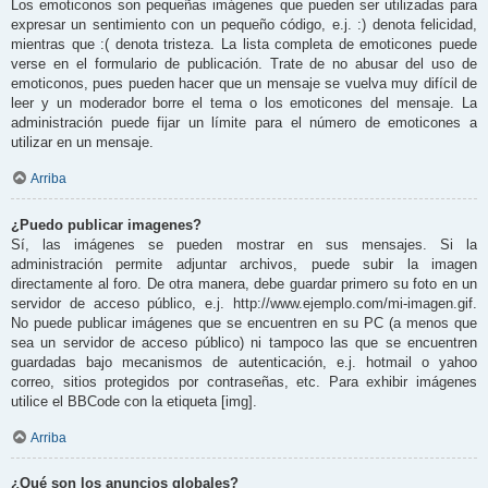
Los emoticonos son pequeñas imágenes que pueden ser utilizadas para
expresar un sentimiento con un pequeño código, e.j. :) denota felicidad,
mientras que :( denota tristeza. La lista completa de emoticones puede
verse en el formulario de publicación. Trate de no abusar del uso de
emoticonos, pues pueden hacer que un mensaje se vuelva muy difícil de
leer y un moderador borre el tema o los emoticones del mensaje. La
administración puede fijar un límite para el número de emoticones a
utilizar en un mensaje.
Arriba
¿Puedo publicar imagenes?
Sí, las imágenes se pueden mostrar en sus mensajes. Si la
administración permite adjuntar archivos, puede subir la imagen
directamente al foro. De otra manera, debe guardar primero su foto en un
servidor de acceso público, e.j. http://www.ejemplo.com/mi-imagen.gif.
No puede publicar imágenes que se encuentren en su PC (a menos que
sea un servidor de acceso público) ni tampoco las que se encuentren
guardadas bajo mecanismos de autenticación, e.j. hotmail o yahoo
correo, sitios protegidos por contraseñas, etc. Para exhibir imágenes
utilice el BBCode con la etiqueta [img].
Arriba
¿Qué son los anuncios globales?