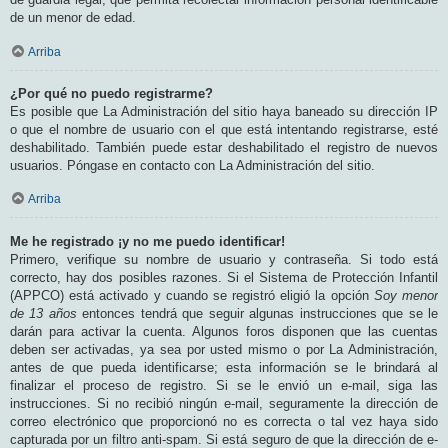
de un menor de edad.
Arriba
¿Por qué no puedo registrarme?
Es posible que La Administración del sitio haya baneado su dirección IP
o que el nombre de usuario con el que está intentando registrarse, esté
deshabilitado. También puede estar deshabilitado el registro de nuevos
usuarios. Póngase en contacto con La Administración del sitio.
Arriba
Me he registrado ¡y no me puedo identificar!
Primero, verifique su nombre de usuario y contraseña. Si todo está
correcto, hay dos posibles razones. Si el Sistema de Protección Infantil
(APPCO) está activado y cuando se registró eligió la opción
Soy menor
de 13 años
entonces tendrá que seguir algunas instrucciones que se le
darán para activar la cuenta. Algunos foros disponen que las cuentas
deben ser activadas, ya sea por usted mismo o por La Administración,
antes de que pueda identificarse; esta información se le brindará al
finalizar el proceso de registro. Si se le envió un e-mail, siga las
instrucciones. Si no recibió ningún e-mail, seguramente la dirección de
correo electrónico que proporcionó no es correcta o tal vez haya sido
capturada por un filtro anti-spam. Si está seguro de que la dirección de e-