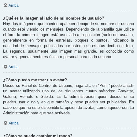
Arriba
¿Qué es la imagen al lado de mi nombre de usuario?
Hay dos imágenes que pueden aparecer debajo de su nombre de usuario
cuando esté viendo los mensajes. Dependiendo de la plantilla que utilice
el foro, la primera imagen está asociada a la posición (rank) del usuario,
generalmente en forma de estrellas, bloques o puntos, indicando la
cantidad de mensajes publicados por usted o su estatus dentro del foro.
La segunda, usualmente una imagen más grande, es conocida como
avatar y generalmente es única o personal para cada usuario.
Arriba
¿Cómo puedo mostrar un avatar?
Desde su Panel de Control de Usuario, haga clic en “Perfil” puede añadir
un avatar utilizando uno de los siguientes cuatro métodos: Gravatar,
Galería, Remoto o Subida. Es la administración quien decide si se
pueden usar o no y en que tamaño y peso pueden ser publicadas. En
caso de que no este disponible la opción de avatar, comuníquese con La
Administración para que sea activada.
Arriba
¿Cómo se puede cambiar mi rango?