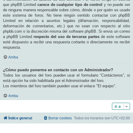
que phpBB Limited
carece de cualquier tipo de control
y no puede ser
de ninguna manera responsable sobre cómo, dónde o por quién es usado
este sistema de foros. No tiene ningún sentido contactar con phpBB
Limited en relación a asuntos legales (difamación, responsabilidad,
deformación de comentarios, etc.) que no sean con respecto al sitio
phpbb.com o la discreción misma del software phpBB. Si envia un correo
a phpBB Limited
respecto del uso de terceras partes
de este software
esté dispuesto a recibir una respuesta cortante o directamente no recibir
respuesta.
Arriba
¿Cómo puedo ponerme en contacto con un Administrador?
Todos los usuarios del foro pueden usar el formulario “Contáctenos”, si
está opción ha sido habilitada por el Administrador del foro.
Los miembros del foro también pueden usar el enlace "El equipo".
Arriba
Ir a
Índice general
Borrar cookies
Todos los horarios son
UTC+02:00