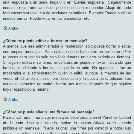
una respuesta a un tema, haga clic en "Enviar respuesta". Seguramente
necesite registrarse antes de poder publicar y responder. Abajo de cada
foro encontrará una lista de acciones permitidas. Ejemplo: Puede publicar
nuevos temas, Puede votar en las encuestas, etc.
Arriba
¿Cómo se puede editar o borrar un mensaje?
A menos que sea administrador o moderador, solo puede borrar o editar
sus propios mensajes. Para editarlos debe hacer clic en en botón
editar
(a veces esta opción solo es válida durante un cierto periodo de tiempo).
Si alguien editase su tema, encontrará un pequeño texto indicando que
ha sido modificado y las veces que lo ha sido. No aparece si fue un
moderador o la administración quién lo editó, aunque la mayoría de las
veces el editor deja su nombre de usuario y la causa de la edición. Los
usuarios normales no podrán borrar sus temas después de que alguien
haya respondido al mismo.
Arriba
¿Cómo se puede añadir una firma a mi mensaje?
Para añadir una firma a sus mensajes debe crearla en el Panel de Control
de Usuario. Una vez creada, active la opción
Añadir firma
cuando
publique un mensaje. Puede asignar una firma por defecto a todos sus
mensajes activando la casilla correcta en su Panel de Control de Usuario.