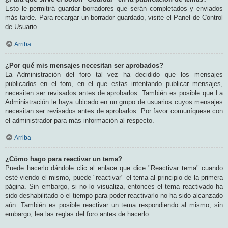
Esto le permitirá guardar borradores que serán completados y enviados
más tarde. Para recargar un borrador guardado, visite el Panel de Control
de Usuario.
Arriba
¿Por qué mis mensajes necesitan ser aprobados?
La Administración del foro tal vez ha decidido que los mensajes
publicados en el foro, en el que estas intentando publicar mensajes,
necesiten ser revisados antes de aprobarlos. También es posible que La
Administración le haya ubicado en un grupo de usuarios cuyos mensajes
necesitan ser revisados antes de aprobarlos. Por favor comuníquese con
el administrador para más información al respecto.
Arriba
¿Cómo hago para reactivar un tema?
Puede hacerlo dándole clic al enlace que dice "Reactivar tema" cuando
esté viendo el mismo, puede "reactivar" el tema al principio de la primera
página. Sin embargo, si no lo visualiza, entonces el tema reactivado ha
sido deshabilitado o el tiempo para poder reactivarlo no ha sido alcanzado
aún. También es posible reactivar un tema respondiendo al mismo, sin
embargo, lea las reglas del foro antes de hacerlo.