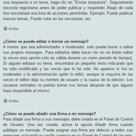
una respuesta a un tema, haga clic en "Enviar respuesta". Seguramente
necesite registrarse antes de poder publicar y responder. Abajo de cada
foro encontrará una lista de acciones permitidas. Ejemplo: Puede publicar
nuevos temas, Puede votar en las encuestas, etc.
Arriba
¿Cómo se puede editar o borrar un mensaje?
A menos que sea administrador o moderador, solo puede borrar o editar
sus propios mensajes. Para editarlos debe hacer clic en en botón
editar
(a veces esta opción solo es válida durante un cierto periodo de tiempo).
Si alguien editase su tema, encontrará un pequeño texto indicando que
ha sido modificado y las veces que lo ha sido. No aparece si fue un
moderador o la administración quién lo editó, aunque la mayoría de las
veces el editor deja su nombre de usuario y la causa de la edición. Los
usuarios normales no podrán borrar sus temas después de que alguien
haya respondido al mismo.
Arriba
¿Cómo se puede añadir una firma a mi mensaje?
Para añadir una firma a sus mensajes debe crearla en el Panel de Control
de Usuario. Una vez creada, active la opción
Añadir firma
cuando
publique un mensaje. Puede asignar una firma por defecto a todos sus
mensajes activando la casilla correcta en su Panel de Control de Usuario.