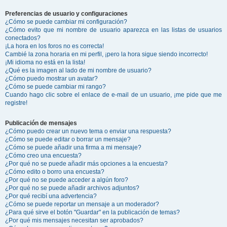
Preferencias de usuario y configuraciones
¿Cómo se puede cambiar mi configuración?
¿Cómo evito que mi nombre de usuario aparezca en las listas de usuarios
conectados?
¡La hora en los foros no es correcta!
Cambié la zona horaria en mi perfil, ¡pero la hora sigue siendo incorrecto!
¡Mi idioma no está en la lista!
¿Qué es la imagen al lado de mi nombre de usuario?
¿Cómo puedo mostrar un avatar?
¿Cómo se puede cambiar mi rango?
Cuando hago clic sobre el enlace de e-mail de un usuario, ¡me pide que me
registre!
Publicación de mensajes
¿Cómo puedo crear un nuevo tema o enviar una respuesta?
¿Cómo se puede editar o borrar un mensaje?
¿Cómo se puede añadir una firma a mi mensaje?
¿Cómo creo una encuesta?
¿Por qué no se puede añadir más opciones a la encuesta?
¿Cómo edito o borro una encuesta?
¿Por qué no se puede acceder a algún foro?
¿Por qué no se puede añadir archivos adjuntos?
¿Por qué recibí una advertencia?
¿Cómo se puede reportar un mensaje a un moderador?
¿Para qué sirve el botón "Guardar" en la publicación de temas?
¿Por qué mis mensajes necesitan ser aprobados?