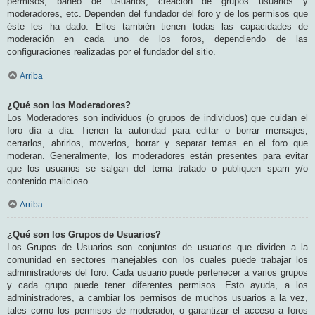
permisos, baneo de usuarios, creación de grupos usuarios y
moderadores, etc. Dependen del fundador del foro y de los permisos que
éste les ha dado. Ellos también tienen todas las capacidades de
moderación en cada uno de los foros, dependiendo de las
configuraciones realizadas por el fundador del sitio.
Arriba
¿Qué son los Moderadores?
Los Moderadores son individuos (o grupos de individuos) que cuidan el
foro día a día. Tienen la autoridad para editar o borrar mensajes,
cerrarlos, abrirlos, moverlos, borrar y separar temas en el foro que
moderan. Generalmente, los moderadores están presentes para evitar
que los usuarios se salgan del tema tratado o publiquen spam y/o
contenido malicioso.
Arriba
¿Qué son los Grupos de Usuarios?
Los Grupos de Usuarios son conjuntos de usuarios que dividen a la
comunidad en sectores manejables con los cuales puede trabajar los
administradores del foro. Cada usuario puede pertenecer a varios grupos
y cada grupo puede tener diferentes permisos. Esto ayuda, a los
administradores, a cambiar los permisos de muchos usuarios a la vez,
tales como los permisos de moderador, o garantizar el acceso a foros