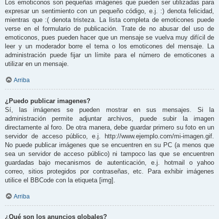
Los emoticonos son pequeñas imágenes que pueden ser utilizadas para
expresar un sentimiento con un pequeño código, e.j. :) denota felicidad,
mientras que :( denota tristeza. La lista completa de emoticones puede
verse en el formulario de publicación. Trate de no abusar del uso de
emoticonos, pues pueden hacer que un mensaje se vuelva muy difícil de
leer y un moderador borre el tema o los emoticones del mensaje. La
administración puede fijar un límite para el número de emoticones a
utilizar en un mensaje.
Arriba
¿Puedo publicar imagenes?
Sí, las imágenes se pueden mostrar en sus mensajes. Si la
administración permite adjuntar archivos, puede subir la imagen
directamente al foro. De otra manera, debe guardar primero su foto en un
servidor de acceso público, e.j. http://www.ejemplo.com/mi-imagen.gif.
No puede publicar imágenes que se encuentren en su PC (a menos que
sea un servidor de acceso público) ni tampoco las que se encuentren
guardadas bajo mecanismos de autenticación, e.j. hotmail o yahoo
correo, sitios protegidos por contraseñas, etc. Para exhibir imágenes
utilice el BBCode con la etiqueta [img].
Arriba
¿Qué son los anuncios globales?