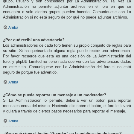
grupo, usuario y son concedidos por La Administración. Tal vez La
Administración no permite adjuntar archivos en el foro en que se
encuentra o solo ciertos grupos pueden hacerlo. Comuníquese con La
Administración si no está seguro de por qué no puede adjuntar archivos.
Arriba
¿Por qué recibí una advertencia?
Los administradores de cada foro tienen su propio conjunto de reglas para
su sitio. Si ha quebrantado alguna regla puede recibir una advertencia.
Por favor recuerde que esta es una decisión de La Administración del
foro, y phpBB Limited no tiene nada que ver con las advertencias dadas
en este sitio. Comuníquese con La Administración del foro si no está
seguro de porqué fue advertido.
Arriba
¿Cómo se puede reportar un mensaje a un moderador?
Si La Administración lo permite, debería ver un botón para reportar
mensajes cerca del mismo. Haciendo clic sobre el botón, el foro le llevará
y guiará a través de ciertos pasos necesarios para reportar el mensaje.
Arriba
¿Para qué sirve el botón "Guardar" en la publicación de temas?