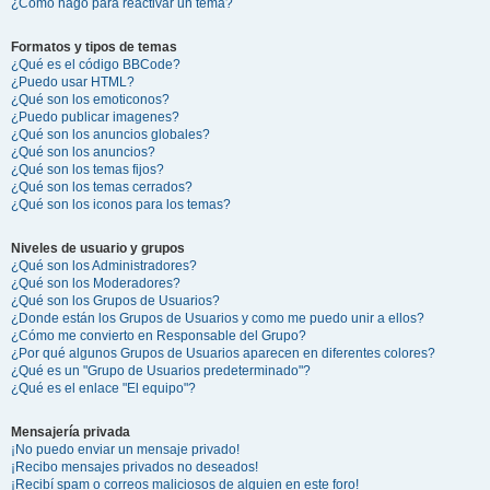
¿Cómo hago para reactivar un tema?
Formatos y tipos de temas
¿Qué es el código BBCode?
¿Puedo usar HTML?
¿Qué son los emoticonos?
¿Puedo publicar imagenes?
¿Qué son los anuncios globales?
¿Qué son los anuncios?
¿Qué son los temas fijos?
¿Qué son los temas cerrados?
¿Qué son los iconos para los temas?
Niveles de usuario y grupos
¿Qué son los Administradores?
¿Qué son los Moderadores?
¿Qué son los Grupos de Usuarios?
¿Donde están los Grupos de Usuarios y como me puedo unir a ellos?
¿Cómo me convierto en Responsable del Grupo?
¿Por qué algunos Grupos de Usuarios aparecen en diferentes colores?
¿Qué es un "Grupo de Usuarios predeterminado"?
¿Qué es el enlace "El equipo"?
Mensajería privada
¡No puedo enviar un mensaje privado!
¡Recibo mensajes privados no deseados!
¡Recibí spam o correos maliciosos de alguien en este foro!