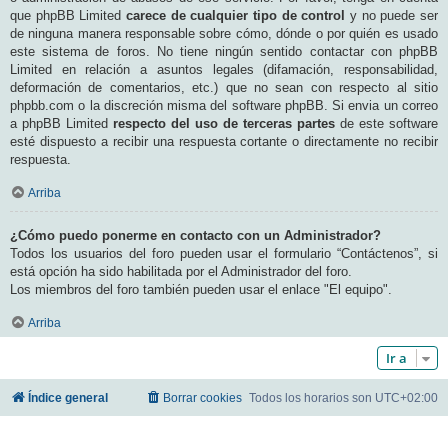
que phpBB Limited
carece de cualquier tipo de control
y no puede ser
de ninguna manera responsable sobre cómo, dónde o por quién es usado
este sistema de foros. No tiene ningún sentido contactar con phpBB
Limited en relación a asuntos legales (difamación, responsabilidad,
deformación de comentarios, etc.) que no sean con respecto al sitio
phpbb.com o la discreción misma del software phpBB. Si envia un correo
a phpBB Limited
respecto del uso de terceras partes
de este software
esté dispuesto a recibir una respuesta cortante o directamente no recibir
respuesta.
Arriba
¿Cómo puedo ponerme en contacto con un Administrador?
Todos los usuarios del foro pueden usar el formulario “Contáctenos”, si
está opción ha sido habilitada por el Administrador del foro.
Los miembros del foro también pueden usar el enlace "El equipo".
Arriba
Ir a
Índice general
Borrar cookies
Todos los horarios son
UTC+02:00