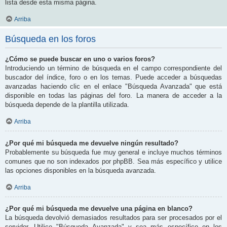
lista desde esta misma página.
Arriba
Búsqueda en los foros
¿Cómo se puede buscar en uno o varios foros?
Introduciendo un término de búsqueda en el campo correspondiente del
buscador del índice, foro o en los temas. Puede acceder a búsquedas
avanzadas haciendo clic en el enlace "Búsqueda Avanzada" que está
disponible en todas las páginas del foro. La manera de acceder a la
búsqueda depende de la plantilla utilizada.
Arriba
¿Por qué mi búsqueda me devuelve ningún resultado?
Probablemente su búsqueda fue muy general e incluye muchos términos
comunes que no son indexados por phpBB. Sea más específico y utilice
las opciones disponibles en la búsqueda avanzada.
Arriba
¿Por qué mi búsqueda me devuelve una página en blanco?
La búsqueda devolvió demasiados resultados para ser procesados por el
servidor. Utilice "Búsqueda Avanzada" y sea más específico en los