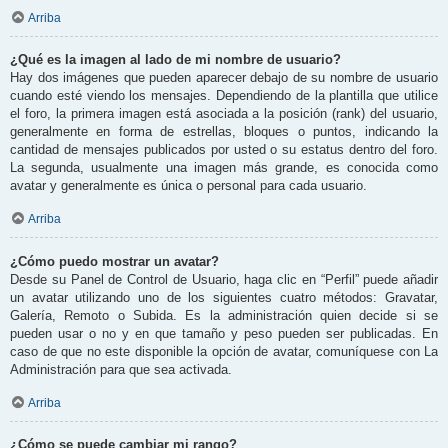
Arriba
¿Qué es la imagen al lado de mi nombre de usuario?
Hay dos imágenes que pueden aparecer debajo de su nombre de usuario
cuando esté viendo los mensajes. Dependiendo de la plantilla que utilice
el foro, la primera imagen está asociada a la posición (rank) del usuario,
generalmente en forma de estrellas, bloques o puntos, indicando la
cantidad de mensajes publicados por usted o su estatus dentro del foro.
La segunda, usualmente una imagen más grande, es conocida como
avatar y generalmente es única o personal para cada usuario.
Arriba
¿Cómo puedo mostrar un avatar?
Desde su Panel de Control de Usuario, haga clic en “Perfil” puede añadir
un avatar utilizando uno de los siguientes cuatro métodos: Gravatar,
Galería, Remoto o Subida. Es la administración quien decide si se
pueden usar o no y en que tamaño y peso pueden ser publicadas. En
caso de que no este disponible la opción de avatar, comuníquese con La
Administración para que sea activada.
Arriba
¿Cómo se puede cambiar mi rango?