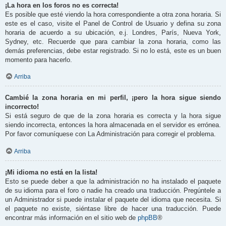
¡La hora en los foros no es correcta!
Es posible que esté viendo la hora correspondiente a otra zona horaria. Si
este es el caso, visite el Panel de Control de Usuario y defina su zona
horaria de acuerdo a su ubicación, e.j. Londres, París, Nueva York,
Sydney, etc. Recuerde que para cambiar la zona horaria, como las
demás preferencias, debe estar registrado. Si no lo está, este es un buen
momento para hacerlo.
Arriba
Cambié la zona horaria en mi perfil, ¡pero la hora sigue siendo
incorrecto!
Si está seguro de que de la zona horaria es correcta y la hora sigue
siendo incorrecta, entonces la hora almacenada en el servidor es errónea.
Por favor comuníquese con La Administración para corregir el problema.
Arriba
¡Mi idioma no está en la lista!
Esto se puede deber a que la administración no ha instalado el paquete
de su idioma para el foro o nadie ha creado una traducción. Pregúntele a
un Administrador si puede instalar el paquete del idioma que necesita. Si
el paquete no existe, siéntase libre de hacer una traducción. Puede
encontrar más información en el sitio web de
phpBB
®