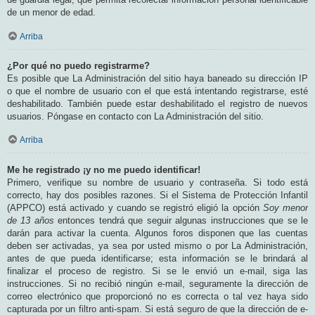
de un menor de edad.
Arriba
¿Por qué no puedo registrarme?
Es posible que La Administración del sitio haya baneado su dirección IP
o que el nombre de usuario con el que está intentando registrarse, esté
deshabilitado. También puede estar deshabilitado el registro de nuevos
usuarios. Póngase en contacto con La Administración del sitio.
Arriba
Me he registrado ¡y no me puedo identificar!
Primero, verifique su nombre de usuario y contraseña. Si todo está
correcto, hay dos posibles razones. Si el Sistema de Protección Infantil
(APPCO) está activado y cuando se registró eligió la opción
Soy menor
de 13 años
entonces tendrá que seguir algunas instrucciones que se le
darán para activar la cuenta. Algunos foros disponen que las cuentas
deben ser activadas, ya sea por usted mismo o por La Administración,
antes de que pueda identificarse; esta información se le brindará al
finalizar el proceso de registro. Si se le envió un e-mail, siga las
instrucciones. Si no recibió ningún e-mail, seguramente la dirección de
correo electrónico que proporcionó no es correcta o tal vez haya sido
capturada por un filtro anti-spam. Si está seguro de que la dirección de e-