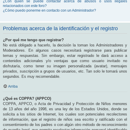
¿Con quién se puede contactar acerca de abusos o usos ilegales
relacionados con este foro?
¿Cómo puedo ponerme en contacto con un Administrador?
Problemas acerca de la identificación y el registro
¿Por qué me tengo que registrar?
No está obligado a hacerlo, la decisión la toman los Administradores y
Moderadores. En algunos casos necesitará registrarse para publicar
temas y respuestas. Sin embargo, estar registrado le dará acceso a
contenidos adicionales y/o ventajas que como usuario invitado no
disfrutaría, como tener su imagen personalizada (avatar), mensajes
privados, suscripción a grupos de usuarios, etc. Tan solo le tomará unos
segundos. Es muy recomendable.
Arriba
¿Qué es COPPA? (APPCO)
COPPA, APPCO, o Acta de Privacidad y Protección de Niños menores
de 13 años del año 1998, es una ley de los Estados Unidos, donde se
solicita a los sitios de Internet, los cuales son potenciales recolectores
de información, que el registro de niños sea escrito y ratificado con el
consentimiento de los padres o con algún otro método de reconocimiento
de guardia legal, que permita recolectar información personal identificable