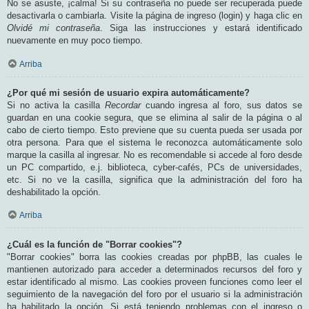
No se asuste, ¡calma! Si su contraseña no puede ser recuperada puede
desactivarla o cambiarla. Visite la página de ingreso (login) y haga clic en
Olvidé mi contraseña
. Siga las instrucciones y estará identificado
nuevamente en muy poco tiempo.
Arriba
¿Por qué mi sesión de usuario expira automáticamente?
Si no activa la casilla
Recordar
cuando ingresa al foro, sus datos se
guardan en una cookie segura, que se elimina al salir de la página o al
cabo de cierto tiempo. Esto previene que su cuenta pueda ser usada por
otra persona. Para que el sistema le reconozca automáticamente solo
marque la casilla al ingresar. No es recomendable si accede al foro desde
un PC compartido, e.j. biblioteca, cyber-cafés, PCs de universidades,
etc. Si no ve la casilla, significa que la administración del foro ha
deshabilitado la opción.
Arriba
¿Cuál es la función de "Borrar cookies"?
"Borrar cookies" borra las cookies creadas por phpBB, las cuales le
mantienen autorizado para acceder a determinados recursos del foro y
estar identificado al mismo. Las cookies proveen funciones como leer el
seguimiento de la navegación del foro por el usuario si la administración
ha habilitado la opción. Si está teniendo problemas con el ingreso o