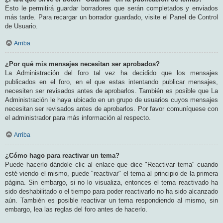
Esto le permitirá guardar borradores que serán completados y enviados
más tarde. Para recargar un borrador guardado, visite el Panel de Control
de Usuario.
Arriba
¿Por qué mis mensajes necesitan ser aprobados?
La Administración del foro tal vez ha decidido que los mensajes
publicados en el foro, en el que estas intentando publicar mensajes,
necesiten ser revisados antes de aprobarlos. También es posible que La
Administración le haya ubicado en un grupo de usuarios cuyos mensajes
necesitan ser revisados antes de aprobarlos. Por favor comuníquese con
el administrador para más información al respecto.
Arriba
¿Cómo hago para reactivar un tema?
Puede hacerlo dándole clic al enlace que dice "Reactivar tema" cuando
esté viendo el mismo, puede "reactivar" el tema al principio de la primera
página. Sin embargo, si no lo visualiza, entonces el tema reactivado ha
sido deshabilitado o el tiempo para poder reactivarlo no ha sido alcanzado
aún. También es posible reactivar un tema respondiendo al mismo, sin
embargo, lea las reglas del foro antes de hacerlo.