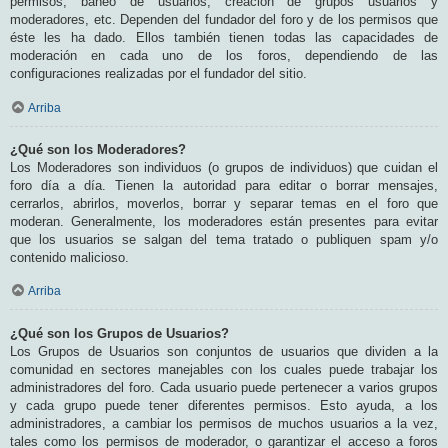
permisos, baneo de usuarios, creación de grupos usuarios y
moderadores, etc. Dependen del fundador del foro y de los permisos que
éste les ha dado. Ellos también tienen todas las capacidades de
moderación en cada uno de los foros, dependiendo de las
configuraciones realizadas por el fundador del sitio.
Arriba
¿Qué son los Moderadores?
Los Moderadores son individuos (o grupos de individuos) que cuidan el
foro día a día. Tienen la autoridad para editar o borrar mensajes,
cerrarlos, abrirlos, moverlos, borrar y separar temas en el foro que
moderan. Generalmente, los moderadores están presentes para evitar
que los usuarios se salgan del tema tratado o publiquen spam y/o
contenido malicioso.
Arriba
¿Qué son los Grupos de Usuarios?
Los Grupos de Usuarios son conjuntos de usuarios que dividen a la
comunidad en sectores manejables con los cuales puede trabajar los
administradores del foro. Cada usuario puede pertenecer a varios grupos
y cada grupo puede tener diferentes permisos. Esto ayuda, a los
administradores, a cambiar los permisos de muchos usuarios a la vez,
tales como los permisos de moderador, o garantizar el acceso a foros