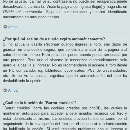
No se asuste, ¡calma! Si su contraseña no puede ser recuperada puede
desactivarla o cambiarla. Visite la página de ingreso (login) y haga clic en
Olvidé mi contraseña
. Siga las instrucciones y estará identificado
nuevamente en muy poco tiempo.
Arriba
¿Por qué mi sesión de usuario expira automáticamente?
Si no activa la casilla
Recordar
cuando ingresa al foro, sus datos se
guardan en una cookie segura, que se elimina al salir de la página o al
cabo de cierto tiempo. Esto previene que su cuenta pueda ser usada por
otra persona. Para que el sistema le reconozca automáticamente solo
marque la casilla al ingresar. No es recomendable si accede al foro desde
un PC compartido, e.j. biblioteca, cyber-cafés, PCs de universidades,
etc. Si no ve la casilla, significa que la administración del foro ha
deshabilitado la opción.
Arriba
¿Cuál es la función de "Borrar cookies"?
"Borrar cookies" borra las cookies creadas por phpBB, las cuales le
mantienen autorizado para acceder a determinados recursos del foro y
estar identificado al mismo. Las cookies proveen funciones como leer el
seguimiento de la navegación del foro por el usuario si la administración
ha habilitado la opción. Si está teniendo problemas con el ingreso o