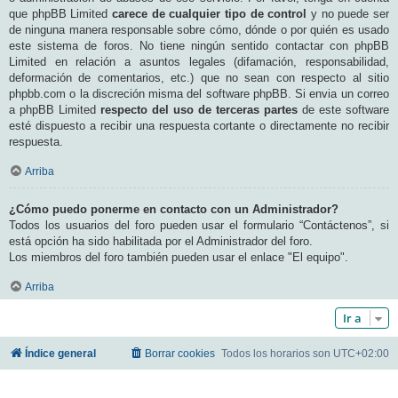
que phpBB Limited
carece de cualquier tipo de control
y no puede ser
de ninguna manera responsable sobre cómo, dónde o por quién es usado
este sistema de foros. No tiene ningún sentido contactar con phpBB
Limited en relación a asuntos legales (difamación, responsabilidad,
deformación de comentarios, etc.) que no sean con respecto al sitio
phpbb.com o la discreción misma del software phpBB. Si envia un correo
a phpBB Limited
respecto del uso de terceras partes
de este software
esté dispuesto a recibir una respuesta cortante o directamente no recibir
respuesta.
Arriba
¿Cómo puedo ponerme en contacto con un Administrador?
Todos los usuarios del foro pueden usar el formulario “Contáctenos”, si
está opción ha sido habilitada por el Administrador del foro.
Los miembros del foro también pueden usar el enlace "El equipo".
Arriba
Ir a
Índice general
Borrar cookies
Todos los horarios son
UTC+02:00