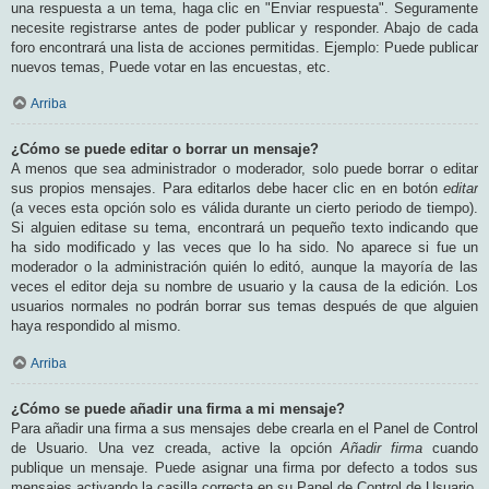
una respuesta a un tema, haga clic en "Enviar respuesta". Seguramente
necesite registrarse antes de poder publicar y responder. Abajo de cada
foro encontrará una lista de acciones permitidas. Ejemplo: Puede publicar
nuevos temas, Puede votar en las encuestas, etc.
Arriba
¿Cómo se puede editar o borrar un mensaje?
A menos que sea administrador o moderador, solo puede borrar o editar
sus propios mensajes. Para editarlos debe hacer clic en en botón
editar
(a veces esta opción solo es válida durante un cierto periodo de tiempo).
Si alguien editase su tema, encontrará un pequeño texto indicando que
ha sido modificado y las veces que lo ha sido. No aparece si fue un
moderador o la administración quién lo editó, aunque la mayoría de las
veces el editor deja su nombre de usuario y la causa de la edición. Los
usuarios normales no podrán borrar sus temas después de que alguien
haya respondido al mismo.
Arriba
¿Cómo se puede añadir una firma a mi mensaje?
Para añadir una firma a sus mensajes debe crearla en el Panel de Control
de Usuario. Una vez creada, active la opción
Añadir firma
cuando
publique un mensaje. Puede asignar una firma por defecto a todos sus
mensajes activando la casilla correcta en su Panel de Control de Usuario.