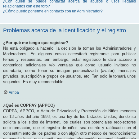
¿Con quién se puede contactar acerca de abusos o usos ilegales
relacionados con este foro?
¿Cómo puedo ponerme en contacto con un Administrador?
Problemas acerca de la identificación y el registro
¿Por qué me tengo que registrar?
No está obligado a hacerlo, la decisión la toman los Administradores y
Moderadores. En algunos casos necesitará registrarse para publicar
temas y respuestas. Sin embargo, estar registrado le dará acceso a
contenidos adicionales y/o ventajas que como usuario invitado no
disfrutaría, como tener su imagen personalizada (avatar), mensajes
privados, suscripción a grupos de usuarios, etc. Tan solo le tomará unos
segundos. Es muy recomendable.
Arriba
¿Qué es COPPA? (APPCO)
COPPA, APPCO, o Acta de Privacidad y Protección de Niños menores
de 13 años del año 1998, es una ley de los Estados Unidos, donde se
solicita a los sitios de Internet, los cuales son potenciales recolectores
de información, que el registro de niños sea escrito y ratificado con el
consentimiento de los padres o con algún otro método de reconocimiento
de guardia legal, que permita recolectar información personal identificable