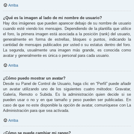
Arriba
¿Qué es la imagen al lado de mi nombre de usuario?
Hay dos imágenes que pueden aparecer debajo de su nombre de usuario
cuando esté viendo los mensajes. Dependiendo de la plantilla que utilice
el foro, la primera imagen está asociada a la posición (rank) del usuario,
generalmente en forma de estrellas, bloques o puntos, indicando la
cantidad de mensajes publicados por usted o su estatus dentro del foro.
La segunda, usualmente una imagen más grande, es conocida como
avatar y generalmente es única o personal para cada usuario.
Arriba
¿Cómo puedo mostrar un avatar?
Desde su Panel de Control de Usuario, haga clic en “Perfil” puede añadir
un avatar utilizando uno de los siguientes cuatro métodos: Gravatar,
Galería, Remoto o Subida. Es la administración quien decide si se
pueden usar o no y en que tamaño y peso pueden ser publicadas. En
caso de que no este disponible la opción de avatar, comuníquese con La
Administración para que sea activada.
Arriba
¿Cómo se puede cambiar mi rango?