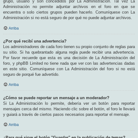
grupo, usuario y son concedidos por La Administración. Tal vez La
Administración no permite adjuntar archivos en el foro en que se
encuentra o solo ciertos grupos pueden hacerlo. Comuníquese con La
Administración si no está seguro de por qué no puede adjuntar archivos.
Arriba
¿Por qué recibí una advertencia?
Los administradores de cada foro tienen su propio conjunto de reglas para
su sitio. Si ha quebrantado alguna regla puede recibir una advertencia.
Por favor recuerde que esta es una decisión de La Administración del
foro, y phpBB Limited no tiene nada que ver con las advertencias dadas
en este sitio. Comuníquese con La Administración del foro si no está
seguro de porqué fue advertido.
Arriba
¿Cómo se puede reportar un mensaje a un moderador?
Si La Administración lo permite, debería ver un botón para reportar
mensajes cerca del mismo. Haciendo clic sobre el botón, el foro le llevará
y guiará a través de ciertos pasos necesarios para reportar el mensaje.
Arriba
¿Para qué sirve el botón "Guardar" en la publicación de temas?