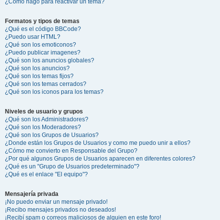
¿Cómo hago para reactivar un tema?
Formatos y tipos de temas
¿Qué es el código BBCode?
¿Puedo usar HTML?
¿Qué son los emoticonos?
¿Puedo publicar imagenes?
¿Qué son los anuncios globales?
¿Qué son los anuncios?
¿Qué son los temas fijos?
¿Qué son los temas cerrados?
¿Qué son los iconos para los temas?
Niveles de usuario y grupos
¿Qué son los Administradores?
¿Qué son los Moderadores?
¿Qué son los Grupos de Usuarios?
¿Donde están los Grupos de Usuarios y como me puedo unir a ellos?
¿Cómo me convierto en Responsable del Grupo?
¿Por qué algunos Grupos de Usuarios aparecen en diferentes colores?
¿Qué es un "Grupo de Usuarios predeterminado"?
¿Qué es el enlace "El equipo"?
Mensajería privada
¡No puedo enviar un mensaje privado!
¡Recibo mensajes privados no deseados!
¡Recibí spam o correos maliciosos de alguien en este foro!