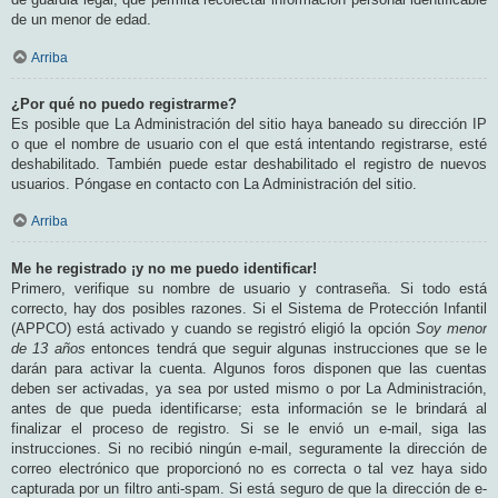
de un menor de edad.
Arriba
¿Por qué no puedo registrarme?
Es posible que La Administración del sitio haya baneado su dirección IP
o que el nombre de usuario con el que está intentando registrarse, esté
deshabilitado. También puede estar deshabilitado el registro de nuevos
usuarios. Póngase en contacto con La Administración del sitio.
Arriba
Me he registrado ¡y no me puedo identificar!
Primero, verifique su nombre de usuario y contraseña. Si todo está
correcto, hay dos posibles razones. Si el Sistema de Protección Infantil
(APPCO) está activado y cuando se registró eligió la opción
Soy menor
de 13 años
entonces tendrá que seguir algunas instrucciones que se le
darán para activar la cuenta. Algunos foros disponen que las cuentas
deben ser activadas, ya sea por usted mismo o por La Administración,
antes de que pueda identificarse; esta información se le brindará al
finalizar el proceso de registro. Si se le envió un e-mail, siga las
instrucciones. Si no recibió ningún e-mail, seguramente la dirección de
correo electrónico que proporcionó no es correcta o tal vez haya sido
capturada por un filtro anti-spam. Si está seguro de que la dirección de e-