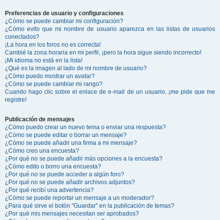
Preferencias de usuario y configuraciones
¿Cómo se puede cambiar mi configuración?
¿Cómo evito que mi nombre de usuario aparezca en las listas de usuarios
conectados?
¡La hora en los foros no es correcta!
Cambié la zona horaria en mi perfil, ¡pero la hora sigue siendo incorrecto!
¡Mi idioma no está en la lista!
¿Qué es la imagen al lado de mi nombre de usuario?
¿Cómo puedo mostrar un avatar?
¿Cómo se puede cambiar mi rango?
Cuando hago clic sobre el enlace de e-mail de un usuario, ¡me pide que me
registre!
Publicación de mensajes
¿Cómo puedo crear un nuevo tema o enviar una respuesta?
¿Cómo se puede editar o borrar un mensaje?
¿Cómo se puede añadir una firma a mi mensaje?
¿Cómo creo una encuesta?
¿Por qué no se puede añadir más opciones a la encuesta?
¿Cómo edito o borro una encuesta?
¿Por qué no se puede acceder a algún foro?
¿Por qué no se puede añadir archivos adjuntos?
¿Por qué recibí una advertencia?
¿Cómo se puede reportar un mensaje a un moderador?
¿Para qué sirve el botón "Guardar" en la publicación de temas?
¿Por qué mis mensajes necesitan ser aprobados?