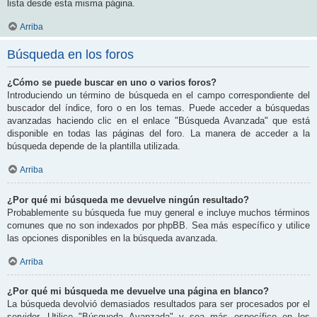
lista desde esta misma página.
Arriba
Búsqueda en los foros
¿Cómo se puede buscar en uno o varios foros?
Introduciendo un término de búsqueda en el campo correspondiente del
buscador del índice, foro o en los temas. Puede acceder a búsquedas
avanzadas haciendo clic en el enlace "Búsqueda Avanzada" que está
disponible en todas las páginas del foro. La manera de acceder a la
búsqueda depende de la plantilla utilizada.
Arriba
¿Por qué mi búsqueda me devuelve ningún resultado?
Probablemente su búsqueda fue muy general e incluye muchos términos
comunes que no son indexados por phpBB. Sea más específico y utilice
las opciones disponibles en la búsqueda avanzada.
Arriba
¿Por qué mi búsqueda me devuelve una página en blanco?
La búsqueda devolvió demasiados resultados para ser procesados por el
servidor. Utilice "Búsqueda Avanzada" y sea más específico en los