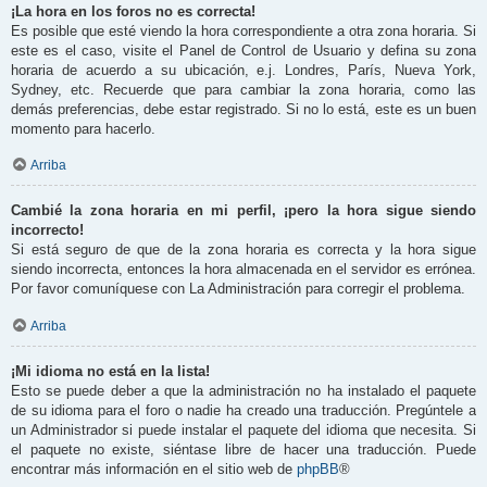
¡La hora en los foros no es correcta!
Es posible que esté viendo la hora correspondiente a otra zona horaria. Si
este es el caso, visite el Panel de Control de Usuario y defina su zona
horaria de acuerdo a su ubicación, e.j. Londres, París, Nueva York,
Sydney, etc. Recuerde que para cambiar la zona horaria, como las
demás preferencias, debe estar registrado. Si no lo está, este es un buen
momento para hacerlo.
Arriba
Cambié la zona horaria en mi perfil, ¡pero la hora sigue siendo
incorrecto!
Si está seguro de que de la zona horaria es correcta y la hora sigue
siendo incorrecta, entonces la hora almacenada en el servidor es errónea.
Por favor comuníquese con La Administración para corregir el problema.
Arriba
¡Mi idioma no está en la lista!
Esto se puede deber a que la administración no ha instalado el paquete
de su idioma para el foro o nadie ha creado una traducción. Pregúntele a
un Administrador si puede instalar el paquete del idioma que necesita. Si
el paquete no existe, siéntase libre de hacer una traducción. Puede
encontrar más información en el sitio web de
phpBB
®