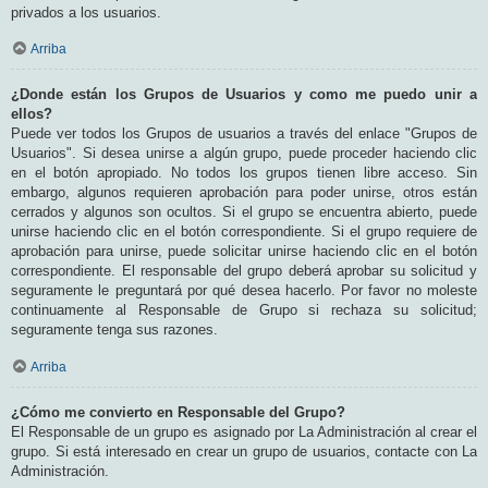
privados a los usuarios.
Arriba
¿Donde están los Grupos de Usuarios y como me puedo unir a
ellos?
Puede ver todos los Grupos de usuarios a través del enlace "Grupos de
Usuarios". Si desea unirse a algún grupo, puede proceder haciendo clic
en el botón apropiado. No todos los grupos tienen libre acceso. Sin
embargo, algunos requieren aprobación para poder unirse, otros están
cerrados y algunos son ocultos. Si el grupo se encuentra abierto, puede
unirse haciendo clic en el botón correspondiente. Si el grupo requiere de
aprobación para unirse, puede solicitar unirse haciendo clic en el botón
correspondiente. El responsable del grupo deberá aprobar su solicitud y
seguramente le preguntará por qué desea hacerlo. Por favor no moleste
continuamente al Responsable de Grupo si rechaza su solicitud;
seguramente tenga sus razones.
Arriba
¿Cómo me convierto en Responsable del Grupo?
El Responsable de un grupo es asignado por La Administración al crear el
grupo. Si está interesado en crear un grupo de usuarios, contacte con La
Administración.