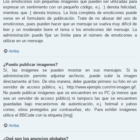
Los emoticonos son pequeñas imágenes que pueden ser utilizadas para
expresar un sentimiento con un pequeño código, e.j. :) denota felicidad,
mientras que :( denota tristeza. La lista completa de emoticones puede
verse en el formulario de publicación. Trate de no abusar del uso de
emoticonos, pues pueden hacer que un mensaje se vuelva muy difícil de
leer y un moderador borre el tema o los emoticones del mensaje. La
administración puede fijar un límite para el número de emoticones a
utilizar en un mensaje.
Arriba
¿Puedo publicar imagenes?
Sí, las imágenes se pueden mostrar en sus mensajes. Si la
administración permite adjuntar archivos, puede subir la imagen
directamente al foro. De otra manera, debe guardar primero su foto en un
servidor de acceso público, e.j. http://www.ejemplo.com/mi-imagen.gif.
No puede publicar imágenes que se encuentren en su PC (a menos que
sea un servidor de acceso público) ni tampoco las que se encuentren
guardadas bajo mecanismos de autenticación, e.j. hotmail o yahoo
correo, sitios protegidos por contraseñas, etc. Para exhibir imágenes
utilice el BBCode con la etiqueta [img].
Arriba
¿Qué son los anuncios globales?