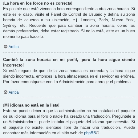
¡La hora en los foros no es correcta!
Es posible que esté viendo la hora correspondiente a otra zona horaria. Si
este es el caso, visite el Panel de Control de Usuario y defina su zona
horaria de acuerdo a su ubicación, e.j. Londres, París, Nueva York,
Sydney, etc. Recuerde que para cambiar la zona horaria, como las
demás preferencias, debe estar registrado. Si no lo está, este es un buen
momento para hacerlo.
Arriba
Cambié la zona horaria en mi perfil, ¡pero la hora sigue siendo
incorrecto!
Si está seguro de que de la zona horaria es correcta y la hora sigue
siendo incorrecta, entonces la hora almacenada en el servidor es errónea.
Por favor comuníquese con La Administración para corregir el problema.
Arriba
¡Mi idioma no está en la lista!
Esto se puede deber a que la administración no ha instalado el paquete
de su idioma para el foro o nadie ha creado una traducción. Pregúntele a
un Administrador si puede instalar el paquete del idioma que necesita. Si
el paquete no existe, siéntase libre de hacer una traducción. Puede
encontrar más información en el sitio web de
phpBB
®