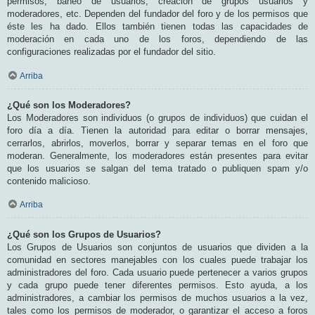
permisos, baneo de usuarios, creación de grupos usuarios y
moderadores, etc. Dependen del fundador del foro y de los permisos que
éste les ha dado. Ellos también tienen todas las capacidades de
moderación en cada uno de los foros, dependiendo de las
configuraciones realizadas por el fundador del sitio.
Arriba
¿Qué son los Moderadores?
Los Moderadores son individuos (o grupos de individuos) que cuidan el
foro día a día. Tienen la autoridad para editar o borrar mensajes,
cerrarlos, abrirlos, moverlos, borrar y separar temas en el foro que
moderan. Generalmente, los moderadores están presentes para evitar
que los usuarios se salgan del tema tratado o publiquen spam y/o
contenido malicioso.
Arriba
¿Qué son los Grupos de Usuarios?
Los Grupos de Usuarios son conjuntos de usuarios que dividen a la
comunidad en sectores manejables con los cuales puede trabajar los
administradores del foro. Cada usuario puede pertenecer a varios grupos
y cada grupo puede tener diferentes permisos. Esto ayuda, a los
administradores, a cambiar los permisos de muchos usuarios a la vez,
tales como los permisos de moderador, o garantizar el acceso a foros