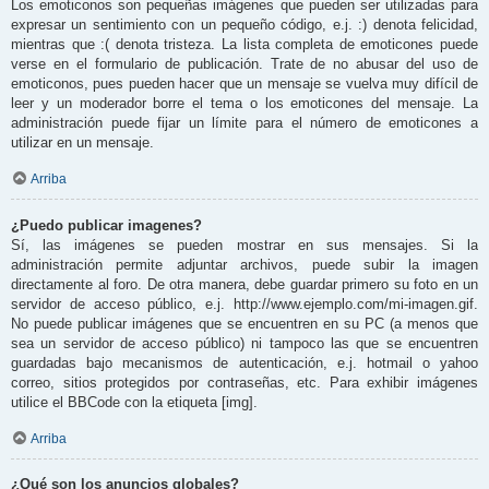
Los emoticonos son pequeñas imágenes que pueden ser utilizadas para
expresar un sentimiento con un pequeño código, e.j. :) denota felicidad,
mientras que :( denota tristeza. La lista completa de emoticones puede
verse en el formulario de publicación. Trate de no abusar del uso de
emoticonos, pues pueden hacer que un mensaje se vuelva muy difícil de
leer y un moderador borre el tema o los emoticones del mensaje. La
administración puede fijar un límite para el número de emoticones a
utilizar en un mensaje.
Arriba
¿Puedo publicar imagenes?
Sí, las imágenes se pueden mostrar en sus mensajes. Si la
administración permite adjuntar archivos, puede subir la imagen
directamente al foro. De otra manera, debe guardar primero su foto en un
servidor de acceso público, e.j. http://www.ejemplo.com/mi-imagen.gif.
No puede publicar imágenes que se encuentren en su PC (a menos que
sea un servidor de acceso público) ni tampoco las que se encuentren
guardadas bajo mecanismos de autenticación, e.j. hotmail o yahoo
correo, sitios protegidos por contraseñas, etc. Para exhibir imágenes
utilice el BBCode con la etiqueta [img].
Arriba
¿Qué son los anuncios globales?