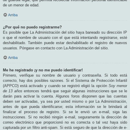
de un menor de edad.
Arriba
¿Por qué no puedo registrarme?
Es posible que La Administración del sitio haya baneado su dirección IP
o que el nombre de usuario con el que está intentando registrarse, esté
deshabilitado. También puede estar deshabilitado el registro de nuevos
usuarios. Póngase en contacto con La Administración del sitio.
Arriba
Me he registrado ¡y no me puedo identificar!
Primero, verifique su nombre de usuario y contraseña. Si todo está
correcto, hay dos posibles razones. Si el Sistema de Protección Infantil
(APPCO) está activado y cuando se registró eligió la opción
Soy menor
de 13 años
entonces tendrá que seguir algunas instrucciones que se le
darán para activar la cuenta. Algunos foros disponen que las cuentas
deben ser activadas, ya sea por usted mismo o por La Administración,
antes de que pueda identificarse; esta información se le brindará al
finalizar el proceso de registro. Si se le envió un e-mail, siga las
instrucciones. Si no recibió ningún e-mail, seguramente la dirección de
correo electrónico que proporcionó no es correcta o tal vez haya sido
capturada por un filtro anti-spam. Si está seguro de que la dirección de e-