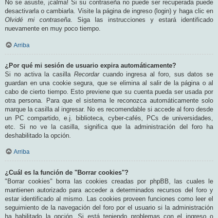
No se asuste, ¡calma! Si su contraseña no puede ser recuperada puede
desactivarla o cambiarla. Visite la página de ingreso (login) y haga clic en
Olvidé mi contraseña
. Siga las instrucciones y estará identificado
nuevamente en muy poco tiempo.
Arriba
¿Por qué mi sesión de usuario expira automáticamente?
Si no activa la casilla
Recordar
cuando ingresa al foro, sus datos se
guardan en una cookie segura, que se elimina al salir de la página o al
cabo de cierto tiempo. Esto previene que su cuenta pueda ser usada por
otra persona. Para que el sistema le reconozca automáticamente solo
marque la casilla al ingresar. No es recomendable si accede al foro desde
un PC compartido, e.j. biblioteca, cyber-cafés, PCs de universidades,
etc. Si no ve la casilla, significa que la administración del foro ha
deshabilitado la opción.
Arriba
¿Cuál es la función de "Borrar cookies"?
"Borrar cookies" borra las cookies creadas por phpBB, las cuales le
mantienen autorizado para acceder a determinados recursos del foro y
estar identificado al mismo. Las cookies proveen funciones como leer el
seguimiento de la navegación del foro por el usuario si la administración
ha habilitado la opción. Si está teniendo problemas con el ingreso o