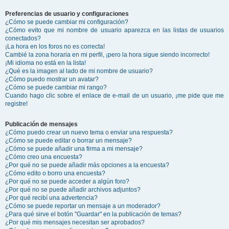
Preferencias de usuario y configuraciones
¿Cómo se puede cambiar mi configuración?
¿Cómo evito que mi nombre de usuario aparezca en las listas de usuarios
conectados?
¡La hora en los foros no es correcta!
Cambié la zona horaria en mi perfil, ¡pero la hora sigue siendo incorrecto!
¡Mi idioma no está en la lista!
¿Qué es la imagen al lado de mi nombre de usuario?
¿Cómo puedo mostrar un avatar?
¿Cómo se puede cambiar mi rango?
Cuando hago clic sobre el enlace de e-mail de un usuario, ¡me pide que me
registre!
Publicación de mensajes
¿Cómo puedo crear un nuevo tema o enviar una respuesta?
¿Cómo se puede editar o borrar un mensaje?
¿Cómo se puede añadir una firma a mi mensaje?
¿Cómo creo una encuesta?
¿Por qué no se puede añadir más opciones a la encuesta?
¿Cómo edito o borro una encuesta?
¿Por qué no se puede acceder a algún foro?
¿Por qué no se puede añadir archivos adjuntos?
¿Por qué recibí una advertencia?
¿Cómo se puede reportar un mensaje a un moderador?
¿Para qué sirve el botón "Guardar" en la publicación de temas?
¿Por qué mis mensajes necesitan ser aprobados?