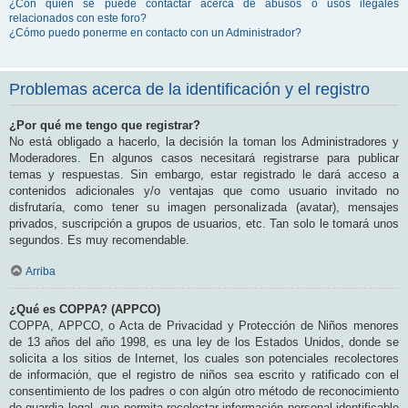
¿Con quién se puede contactar acerca de abusos o usos ilegales
relacionados con este foro?
¿Cómo puedo ponerme en contacto con un Administrador?
Problemas acerca de la identificación y el registro
¿Por qué me tengo que registrar?
No está obligado a hacerlo, la decisión la toman los Administradores y
Moderadores. En algunos casos necesitará registrarse para publicar
temas y respuestas. Sin embargo, estar registrado le dará acceso a
contenidos adicionales y/o ventajas que como usuario invitado no
disfrutaría, como tener su imagen personalizada (avatar), mensajes
privados, suscripción a grupos de usuarios, etc. Tan solo le tomará unos
segundos. Es muy recomendable.
Arriba
¿Qué es COPPA? (APPCO)
COPPA, APPCO, o Acta de Privacidad y Protección de Niños menores
de 13 años del año 1998, es una ley de los Estados Unidos, donde se
solicita a los sitios de Internet, los cuales son potenciales recolectores
de información, que el registro de niños sea escrito y ratificado con el
consentimiento de los padres o con algún otro método de reconocimiento
de guardia legal, que permita recolectar información personal identificable