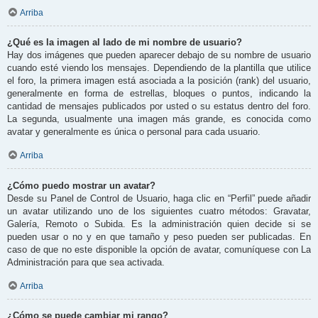
Arriba
¿Qué es la imagen al lado de mi nombre de usuario?
Hay dos imágenes que pueden aparecer debajo de su nombre de usuario
cuando esté viendo los mensajes. Dependiendo de la plantilla que utilice
el foro, la primera imagen está asociada a la posición (rank) del usuario,
generalmente en forma de estrellas, bloques o puntos, indicando la
cantidad de mensajes publicados por usted o su estatus dentro del foro.
La segunda, usualmente una imagen más grande, es conocida como
avatar y generalmente es única o personal para cada usuario.
Arriba
¿Cómo puedo mostrar un avatar?
Desde su Panel de Control de Usuario, haga clic en “Perfil” puede añadir
un avatar utilizando uno de los siguientes cuatro métodos: Gravatar,
Galería, Remoto o Subida. Es la administración quien decide si se
pueden usar o no y en que tamaño y peso pueden ser publicadas. En
caso de que no este disponible la opción de avatar, comuníquese con La
Administración para que sea activada.
Arriba
¿Cómo se puede cambiar mi rango?