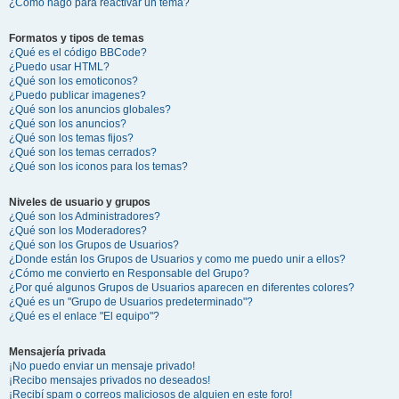
¿Cómo hago para reactivar un tema?
Formatos y tipos de temas
¿Qué es el código BBCode?
¿Puedo usar HTML?
¿Qué son los emoticonos?
¿Puedo publicar imagenes?
¿Qué son los anuncios globales?
¿Qué son los anuncios?
¿Qué son los temas fijos?
¿Qué son los temas cerrados?
¿Qué son los iconos para los temas?
Niveles de usuario y grupos
¿Qué son los Administradores?
¿Qué son los Moderadores?
¿Qué son los Grupos de Usuarios?
¿Donde están los Grupos de Usuarios y como me puedo unir a ellos?
¿Cómo me convierto en Responsable del Grupo?
¿Por qué algunos Grupos de Usuarios aparecen en diferentes colores?
¿Qué es un "Grupo de Usuarios predeterminado"?
¿Qué es el enlace "El equipo"?
Mensajería privada
¡No puedo enviar un mensaje privado!
¡Recibo mensajes privados no deseados!
¡Recibí spam o correos maliciosos de alguien en este foro!