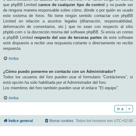
que phpBB Limited
carece de cualquier tipo de control
y no puede ser
de ninguna manera responsable sobre cómo, dónde o por quién es usado
este sistema de foros. No tiene ningún sentido contactar con phpBB
Limited en relación a asuntos legales (difamación, responsabilidad,
deformación de comentarios, etc.) que no sean con respecto al sitio
phpbb.com o la discreción misma del software phpBB. Si envia un correo
a phpBB Limited
respecto del uso de terceras partes
de este software
esté dispuesto a recibir una respuesta cortante o directamente no recibir
respuesta.
Arriba
¿Cómo puedo ponerme en contacto con un Administrador?
Todos los usuarios del foro pueden usar el formulario “Contáctenos”, si
está opción ha sido habilitada por el Administrador del foro.
Los miembros del foro también pueden usar el enlace "El equipo".
Arriba
Ir a
Índice general
Borrar cookies
Todos los horarios son
UTC+02:00