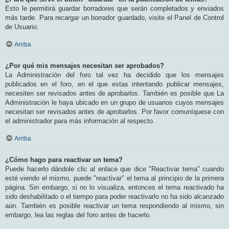
Esto le permitirá guardar borradores que serán completados y enviados
más tarde. Para recargar un borrador guardado, visite el Panel de Control
de Usuario.
Arriba
¿Por qué mis mensajes necesitan ser aprobados?
La Administración del foro tal vez ha decidido que los mensajes
publicados en el foro, en el que estas intentando publicar mensajes,
necesiten ser revisados antes de aprobarlos. También es posible que La
Administración le haya ubicado en un grupo de usuarios cuyos mensajes
necesitan ser revisados antes de aprobarlos. Por favor comuníquese con
el administrador para más información al respecto.
Arriba
¿Cómo hago para reactivar un tema?
Puede hacerlo dándole clic al enlace que dice "Reactivar tema" cuando
esté viendo el mismo, puede "reactivar" el tema al principio de la primera
página. Sin embargo, si no lo visualiza, entonces el tema reactivado ha
sido deshabilitado o el tiempo para poder reactivarlo no ha sido alcanzado
aún. También es posible reactivar un tema respondiendo al mismo, sin
embargo, lea las reglas del foro antes de hacerlo.