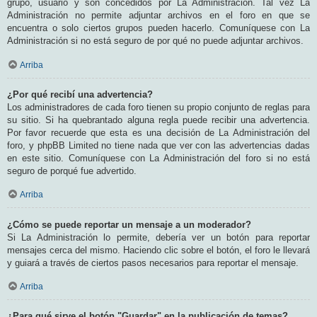
grupo, usuario y son concedidos por La Administración. Tal vez La
Administración no permite adjuntar archivos en el foro en que se
encuentra o solo ciertos grupos pueden hacerlo. Comuníquese con La
Administración si no está seguro de por qué no puede adjuntar archivos.
Arriba
¿Por qué recibí una advertencia?
Los administradores de cada foro tienen su propio conjunto de reglas para
su sitio. Si ha quebrantado alguna regla puede recibir una advertencia.
Por favor recuerde que esta es una decisión de La Administración del
foro, y phpBB Limited no tiene nada que ver con las advertencias dadas
en este sitio. Comuníquese con La Administración del foro si no está
seguro de porqué fue advertido.
Arriba
¿Cómo se puede reportar un mensaje a un moderador?
Si La Administración lo permite, debería ver un botón para reportar
mensajes cerca del mismo. Haciendo clic sobre el botón, el foro le llevará
y guiará a través de ciertos pasos necesarios para reportar el mensaje.
Arriba
¿Para qué sirve el botón "Guardar" en la publicación de temas?