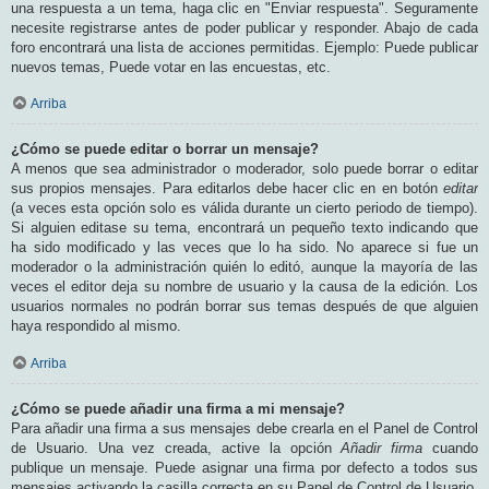
una respuesta a un tema, haga clic en "Enviar respuesta". Seguramente
necesite registrarse antes de poder publicar y responder. Abajo de cada
foro encontrará una lista de acciones permitidas. Ejemplo: Puede publicar
nuevos temas, Puede votar en las encuestas, etc.
Arriba
¿Cómo se puede editar o borrar un mensaje?
A menos que sea administrador o moderador, solo puede borrar o editar
sus propios mensajes. Para editarlos debe hacer clic en en botón
editar
(a veces esta opción solo es válida durante un cierto periodo de tiempo).
Si alguien editase su tema, encontrará un pequeño texto indicando que
ha sido modificado y las veces que lo ha sido. No aparece si fue un
moderador o la administración quién lo editó, aunque la mayoría de las
veces el editor deja su nombre de usuario y la causa de la edición. Los
usuarios normales no podrán borrar sus temas después de que alguien
haya respondido al mismo.
Arriba
¿Cómo se puede añadir una firma a mi mensaje?
Para añadir una firma a sus mensajes debe crearla en el Panel de Control
de Usuario. Una vez creada, active la opción
Añadir firma
cuando
publique un mensaje. Puede asignar una firma por defecto a todos sus
mensajes activando la casilla correcta en su Panel de Control de Usuario.