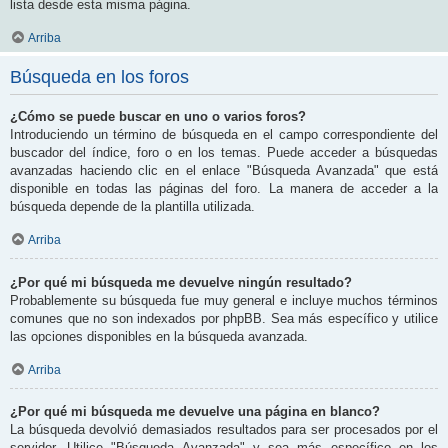
lista desde esta misma página.
Arriba
Búsqueda en los foros
¿Cómo se puede buscar en uno o varios foros?
Introduciendo un término de búsqueda en el campo correspondiente del
buscador del índice, foro o en los temas. Puede acceder a búsquedas
avanzadas haciendo clic en el enlace "Búsqueda Avanzada" que está
disponible en todas las páginas del foro. La manera de acceder a la
búsqueda depende de la plantilla utilizada.
Arriba
¿Por qué mi búsqueda me devuelve ningún resultado?
Probablemente su búsqueda fue muy general e incluye muchos términos
comunes que no son indexados por phpBB. Sea más específico y utilice
las opciones disponibles en la búsqueda avanzada.
Arriba
¿Por qué mi búsqueda me devuelve una página en blanco?
La búsqueda devolvió demasiados resultados para ser procesados por el
servidor. Utilice "Búsqueda Avanzada" y sea más específico en los